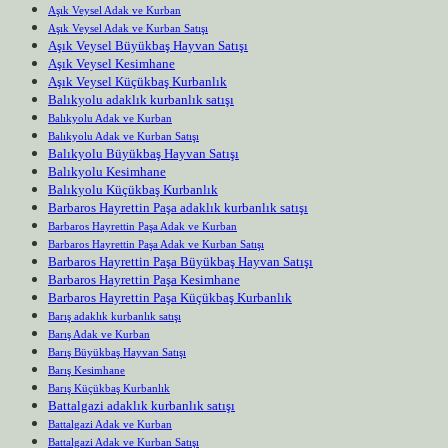
Aşık Veysel Adak ve Kurban
Aşık Veysel Adak ve Kurban Satışı
Aşık Veysel Büyükbaş Hayvan Satışı
Aşık Veysel Kesimhane
Aşık Veysel Küçükbaş Kurbanlık
Balıkyolu adaklık kurbanlık satışı
Balıkyolu Adak ve Kurban
Balıkyolu Adak ve Kurban Satışı
Balıkyolu Büyükbaş Hayvan Satışı
Balıkyolu Kesimhane
Balıkyolu Küçükbaş Kurbanlık
Barbaros Hayrettin Paşa adaklık kurbanlık satışı
Barbaros Hayrettin Paşa Adak ve Kurban
Barbaros Hayrettin Paşa Adak ve Kurban Satışı
Barbaros Hayrettin Paşa Büyükbaş Hayvan Satışı
Barbaros Hayrettin Paşa Kesimhane
Barbaros Hayrettin Paşa Küçükbaş Kurbanlık
Barış adaklık kurbanlık satışı
Barış Adak ve Kurban
Barış Büyükbaş Hayvan Satışı
Barış Kesimhane
Barış Küçükbaş Kurbanlık
Battalgazi adaklık kurbanlık satışı
Battalgazi Adak ve Kurban
Battalgazi Adak ve Kurban Satışı