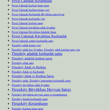
Fevzi Çakmak Kesimhane
Fevzi Çakmak kurban hisse satışı
Fevzi Çakmak kurban kesim yeri
Fevzi Çakmak Kurbanlık Büyükbaş satış fiyatı
Fevzi Çakmak kurbanlık yeri
Fevzi Çakmak kurban satışı
Fevzi Çakmak küçükbaş adak fiyatları
Fevzi Çakmak Küçükbaş Adaklık Satışı
Fevzi Çakmak Küçükbaş Kurbanlık
Fevzi Çakmak online kurbanlık satış
Firuzköy adak kesim yeri
Firuzköy adak koç fiyatları Firuzköy adak kurban satış yeri
Firuzköy adaklık kurbanlık satışı
Firuzköy adaklık kurban satışı
Firuzköy adak satış
Firuzköy Adak ve Kurban
Firuzköy Adak ve Kurbanlık
Firuzköy Adak ve Kurban Satışı
Firuzköy adak Firuzköy internetten kurbanlık satışı
Firuzköy büyükbaş adak fiyatları
Firuzköy Büyükbaş Hayvan Satışı
Firuzköy büyükbaş hayvan satışı ve kesimhanesi
Firuzköy hisseli kurbanlık satışı
Firuzköy Kesimhane
Firuzköy kurban hisse satışı