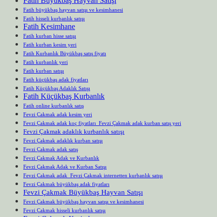
Fatih Büyükbaş Hayvan Satışı
Fatih büyükbaş hayvan satışı ve kesimhanesi
Fatih hisseli kurbanlık satışı
Fatih Kesimhane
Fatih kurban hisse satışı
Fatih kurban kesim yeri
Fatih Kurbanlık Büyükbaş satış fiyatı
Fatih kurbanlık yeri
Fatih kurban satışı
Fatih küçükbaş adak fiyatları
Fatih Küçükbaş Adaklık Satışı
Fatih Küçükbaş Kurbanlık
Fatih online kurbanlık satış
Fevzi Çakmak adak kesim yeri
Fevzi Çakmak adak koç fiyatları Fevzi Çakmak adak kurban satış yeri
Fevzi Çakmak adaklık kurbanlık satışı
Fevzi Çakmak adaklık kurban satışı
Fevzi Çakmak adak satış
Fevzi Çakmak Adak ve Kurbanlık
Fevzi Çakmak Adak ve Kurban Satışı
Fevzi Çakmak adak Fevzi Çakmak internetten kurbanlık satışı
Fevzi Çakmak büyükbaş adak fiyatları
Fevzi Çakmak Büyükbaş Hayvan Satışı
Fevzi Çakmak büyükbaş hayvan satışı ve kesimhanesi
Fevzi Çakmak hisseli kurbanlık satışı