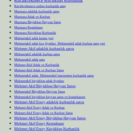
Küçükçekmece Küçükbaş Kurbanlık
Küçükçekmece online kurbanlık satış
Marmara adaklık kurbanlık satışı
Marmara Adak ve Kurban
Marmara Büyükbaş Hayvan Satışı
Marmara Kesimhane
Marmara Küçükbaş Kurbanlık
Mehmetakif adak kesim yeri
Mehmetakif adak koç fiyatları Mehmetakif adak kurban satış yeri
Mehmet Akif adaklık kurbanlık satışı
Mehmetakif adaklık kurban satışı
Mehmetakif adak satış
Mehmet Akif Adak ve Kurbanlık
Mehmet Akif Adak ve Kurban Satışı
Mehmetakif adak Mehmetakif internetten kurbanlık satışı
Mehmetakif büyükbaş adak fiyatları
Mehmet Akif Büyükbaş Hayvan Satışı
Mehmetakif Büyükbaş Hayvan Satışı
Mehmetakif büyükbaş hayvan satışı ve kesimhanesi
Mehmet Akif Ersoy adaklık kurbanlık satışı
Mehmet Akif Ersoy Adak ve Kurban
Mehmet Akif Ersoy Adak ve Kurban Satışı
Mehmet Akif Ersoy Büyükbaş Hayvan Satışı
Mehmet Akif Ersoy Kesimhane
Mehmet Akif Ersoy Küçükbaş Kurbanlık