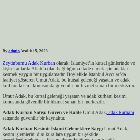
By
admin
Aralık 15, 2023
Zeytinburnu Adak Kurban
olarak: İslamiyet’in kutsal günlerinde ve
kişisel anlarda Allah’a olan bağlılığınızı ifade etmek için adaklar
kesmek yaygın bir uygulamadır. Böylelikle İstanbul Avcılar’da
faaliyet gösteren Umut Adak, bu kutsal geleneği yaşatan ve adak
kurbanı kesimi konusunda güvenilir bir hizmet sunan bir merkezdir.
Umut Adak, bu kutsal geleneği yaşatan ve adak kurbanı kesimi
konusunda güvenilir bir hizmet sunan bir merkezdir.
Adak Kurban Satışı: Güven ve Kalite
Umut Adak,
adak kurbanı
satışında güvenilir bir kaynaktır.
Adak Kurban Kesimi: İslami Geleneklere Saygı
Umut Adak,
kesim işlemlerini dini kurallara uygun bir şekilde
gerçekleştirmekteyiz . Kesim alanında hijyen ve güvenlik