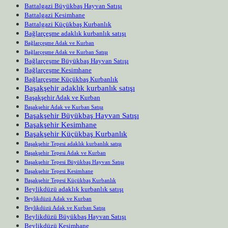
Battalgazi Büyükbaş Hayvan Satışı
Battalgazi Kesimhane
Battalgazi Küçükbaş Kurbanlık
Bağlarçeşme adaklık kurbanlık satışı
Bağlarçeşme Adak ve Kurban
Bağlarçeşme Adak ve Kurban Satışı
Bağlarçeşme Büyükbaş Hayvan Satışı
Bağlarçeşme Kesimhane
Bağlarçeşme Küçükbaş Kurbanlık
Başakşehir adaklık kurbanlık satışı
Başakşehir Adak ve Kurban
Başakşehir Adak ve Kurban Satışı
Başakşehir Büyükbaş Hayvan Satışı
Başakşehir Kesimhane
Başakşehir Küçükbaş Kurbanlık
Başakşehir Tepesi adaklık kurbanlık satışı
Başakşehir Tepesi Adak ve Kurban
Başakşehir Tepesi Büyükbaş Hayvan Satışı
Başakşehir Tepesi Kesimhane
Başakşehir Tepesi Küçükbaş Kurbanlık
Beylikdüzü adaklık kurbanlık satışı
Beylikdüzü Adak ve Kurban
Beylikdüzü Adak ve Kurban Satışı
Beylikdüzü Büyükbaş Hayvan Satışı
Beylikdüzü Kesimhane