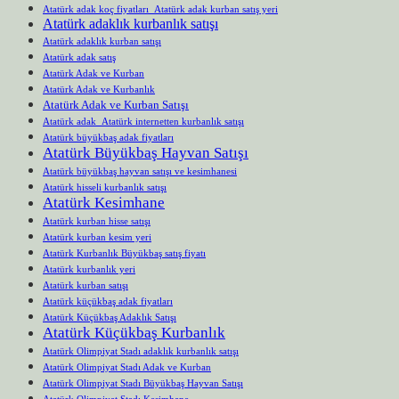
Atatürk adak koç fiyatları Atatürk adak kurban satış yeri
Atatürk adaklık kurbanlık satışı
Atatürk adaklık kurban satışı
Atatürk adak satış
Atatürk Adak ve Kurban
Atatürk Adak ve Kurbanlık
Atatürk Adak ve Kurban Satışı
Atatürk adak Atatürk internetten kurbanlık satışı
Atatürk büyükbaş adak fiyatları
Atatürk Büyükbaş Hayvan Satışı
Atatürk büyükbaş hayvan satışı ve kesimhanesi
Atatürk hisseli kurbanlık satışı
Atatürk Kesimhane
Atatürk kurban hisse satışı
Atatürk kurban kesim yeri
Atatürk Kurbanlık Büyükbaş satış fiyatı
Atatürk kurbanlık yeri
Atatürk kurban satışı
Atatürk küçükbaş adak fiyatları
Atatürk Küçükbaş Adaklık Satışı
Atatürk Küçükbaş Kurbanlık
Atatürk Olimpiyat Stadı adaklık kurbanlık satışı
Atatürk Olimpiyat Stadı Adak ve Kurban
Atatürk Olimpiyat Stadı Büyükbaş Hayvan Satışı
Atatürk Olimpiyat Stadı Kesimhane