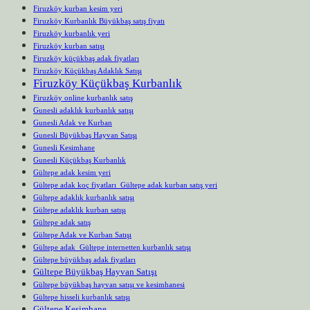
Firuzköy kurban kesim yeri
Firuzköy Kurbanlık Büyükbaş satış fiyatı
Firuzköy kurbanlık yeri
Firuzköy kurban satışı
Firuzköy küçükbaş adak fiyatları
Firuzköy Küçükbaş Adaklık Satışı
Firuzköy Küçükbaş Kurbanlık
Firuzköy online kurbanlık satış
Gunesli adaklık kurbanlık satışı
Gunesli Adak ve Kurban
Gunesli Büyükbaş Hayvan Satışı
Gunesli Kesimhane
Gunesli Küçükbaş Kurbanlık
Gültepe adak kesim yeri
Gültepe adak koç fiyatları Gültepe adak kurban satış yeri
Gültepe adaklık kurbanlık satışı
Gültepe adaklık kurban satışı
Gültepe adak satış
Gültepe Adak ve Kurban Satışı
Gültepe adak Gültepe internetten kurbanlık satışı
Gültepe büyükbaş adak fiyatları
Gültepe Büyükbaş Hayvan Satışı
Gültepe büyükbaş hayvan satışı ve kesimhanesi
Gültepe hisseli kurbanlık satışı
Gültepe Kesimhane