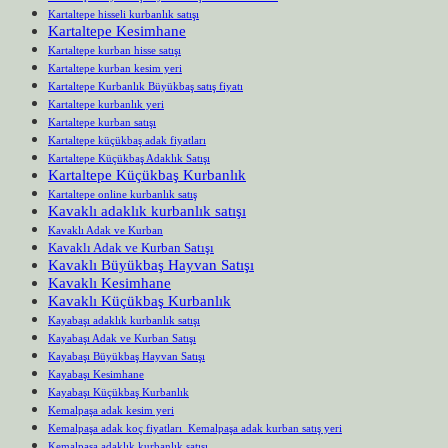
Kartaltepe hisseli kurbanlık satışı
Kartaltepe Kesimhane
Kartaltepe kurban hisse satışı
Kartaltepe kurban kesim yeri
Kartaltepe Kurbanlık Büyükbaş satış fiyatı
Kartaltepe kurbanlık yeri
Kartaltepe kurban satışı
Kartaltepe küçükbaş adak fiyatları
Kartaltepe Küçükbaş Adaklık Satışı
Kartaltepe Küçükbaş Kurbanlık
Kartaltepe online kurbanlık satış
Kavaklı adaklık kurbanlık satışı
Kavaklı Adak ve Kurban
Kavaklı Adak ve Kurban Satışı
Kavaklı Büyükbaş Hayvan Satışı
Kavaklı Kesimhane
Kavaklı Küçükbaş Kurbanlık
Kayabaşı adaklık kurbanlık satışı
Kayabaşı Adak ve Kurban Satışı
Kayabaşı Büyükbaş Hayvan Satışı
Kayabaşı Kesimhane
Kayabaşı Küçükbaş Kurbanlık
Kemalpaşa adak kesim yeri
Kemalpaşa adak koç fiyatları Kemalpaşa adak kurban satış yeri
Kemalpaşa adaklık kurbanlık satışı