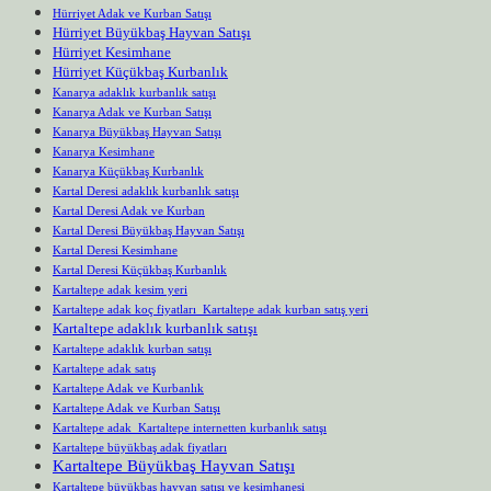
Hürriyet Adak ve Kurban Satışı
Hürriyet Büyükbaş Hayvan Satışı
Hürriyet Kesimhane
Hürriyet Küçükbaş Kurbanlık
Kanarya adaklık kurbanlık satışı
Kanarya Adak ve Kurban Satışı
Kanarya Büyükbaş Hayvan Satışı
Kanarya Kesimhane
Kanarya Küçükbaş Kurbanlık
Kartal Deresi adaklık kurbanlık satışı
Kartal Deresi Adak ve Kurban
Kartal Deresi Büyükbaş Hayvan Satışı
Kartal Deresi Kesimhane
Kartal Deresi Küçükbaş Kurbanlık
Kartaltepe adak kesim yeri
Kartaltepe adak koç fiyatları Kartaltepe adak kurban satış yeri
Kartaltepe adaklık kurbanlık satışı
Kartaltepe adaklık kurban satışı
Kartaltepe adak satış
Kartaltepe Adak ve Kurbanlık
Kartaltepe Adak ve Kurban Satışı
Kartaltepe adak Kartaltepe internetten kurbanlık satışı
Kartaltepe büyükbaş adak fiyatları
Kartaltepe Büyükbaş Hayvan Satışı
Kartaltepe büyükbaş hayvan satışı ve kesimhanesi