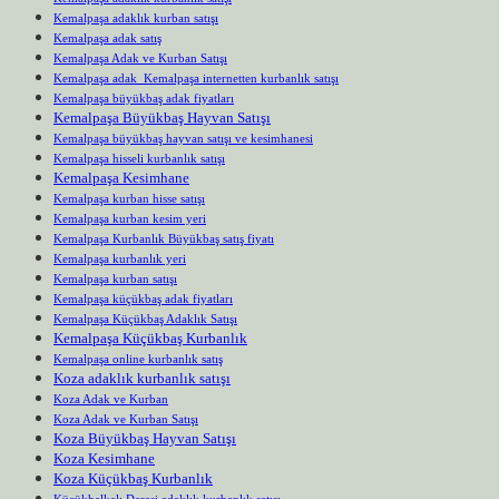
Kemalpaşa adaklık kurban satışı
Kemalpaşa adak satış
Kemalpaşa Adak ve Kurban Satışı
Kemalpaşa adak Kemalpaşa internetten kurbanlık satışı
Kemalpaşa büyükbaş adak fiyatları
Kemalpaşa Büyükbaş Hayvan Satışı
Kemalpaşa büyükbaş hayvan satışı ve kesimhanesi
Kemalpaşa hisseli kurbanlık satışı
Kemalpaşa Kesimhane
Kemalpaşa kurban hisse satışı
Kemalpaşa kurban kesim yeri
Kemalpaşa Kurbanlık Büyükbaş satış fiyatı
Kemalpaşa kurbanlık yeri
Kemalpaşa kurban satışı
Kemalpaşa küçükbaş adak fiyatları
Kemalpaşa Küçükbaş Adaklık Satışı
Kemalpaşa Küçükbaş Kurbanlık
Kemalpaşa online kurbanlık satış
Koza adaklık kurbanlık satışı
Koza Adak ve Kurban
Koza Adak ve Kurban Satışı
Koza Büyükbaş Hayvan Satışı
Koza Kesimhane
Koza Küçükbaş Kurbanlık
Küçükhalkalı Deresi adaklık kurbanlık satışı