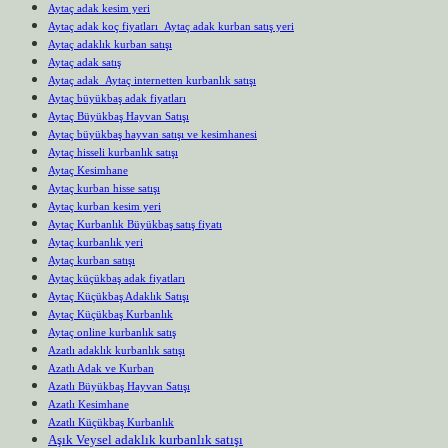
Aytaç adak kesim yeri
Aytaç adak koç fiyatları Aytaç adak kurban satış yeri
Aytaç adaklık kurban satışı
Aytaç adak satış
Aytaç adak Aytaç internetten kurbanlık satışı
Aytaç büyükbaş adak fiyatları
Aytaç Büyükbaş Hayvan Satışı
Aytaç büyükbaş hayvan satışı ve kesimhanesi
Aytaç hisseli kurbanlık satışı
Aytaç Kesimhane
Aytaç kurban hisse satışı
Aytaç kurban kesim yeri
Aytaç Kurbanlık Büyükbaş satış fiyatı
Aytaç kurbanlık yeri
Aytaç kurban satışı
Aytaç küçükbaş adak fiyatları
Aytaç Küçükbaş Adaklık Satışı
Aytaç Küçükbaş Kurbanlık
Aytaç online kurbanlık satış
Azatlı adaklık kurbanlık satışı
Azatlı Adak ve Kurban
Azatlı Büyükbaş Hayvan Satışı
Azatlı Kesimhane
Azatlı Küçükbaş Kurbanlık
Aşık Veysel adaklık kurbanlık satışı