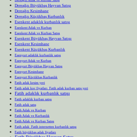
Dereağzı Büyükbaş Hayvan Satışı
Dereağzı Kesimhane
Dereağzı Küçükbaş Kurbanlık
Esenkent adaklık kurbanlık satışı
Esenkent Adak ve Kurban
Esenkent Adak ve Kurban Satışı
Esenkent Büyükbaş Hayvan Satışı
Esenkent Kesimhane
Esenkent Küçükbaş Kurbanlık
Esenyurt adaklık kurbanlık satışı
Esenyurt Adak ve Kurban
Esenyurt Büyükbaş Hayvan Satışı
Esenyurt Kesimhane
Esenyurt Küçükbaş Kurbanlık
Fatih adak kesim yeri
Fatih adak koç fiyatları Fatih adak kurban satış yeri
Fatih adaklık kurbanlık satışı
Fatih adaklık kurban satışı
Fatih adak satış
Fatih Adak ve Kurban
Fatih Adak ve Kurbanlık
Fatih Adak ve Kurban Satışı
Fatih adak Fatih internetten kurbanlık satışı
Fatih büyükbaş adak fiyatları