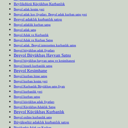
Beylikdüzü Küçükbaş Kurbanlık
Beşyol adak kesim yeri
Beşyol adak koç fiyatları Beşyol adak kurban satış yeri
Beşyol adaklık kurbanlık satışı
Beşyol adaklık kurban satışı
Beşyol adak satış
Beşyol Adak ve Kurbanlık
Beşyol Adak ve Kurban Satışı
Beşyol adak Beşyol internetten kurbanlık satışı
Beşyol büyükbaş adak fiyatları
Beşyol Büyükbaş Hayvan Satışı
Beşyol büyükbaş hayvan satışı ve kesimhanesi
Beşyol hisseli kurbanlık satışı
Beşyol Kesimhane
Beşyol kurban hisse satışı
Beşyol kurban kesim yeri
Beşyol Kurbanlık Büyükbaş satış fiyatı
Beşyol kurbanlık yeri
Beşyol kurban satışı
Beşyol küçükbaş adak fiyatları
Beşyol Küçükbaş Adaklık Satışı
Beşyol Küçükbaş Kurbanlık
Beşyol online kurbanlık satış
Büyükşehir adaklık kurbanlık satışı
Büyükşehir Adak ve Kurban