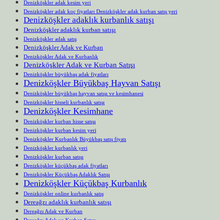
Denizköşkler adak kesim yeri
Denizköşkler adak koç fiyatları Denizköşkler adak kurban satış yeri
Denizköşkler adaklık kurbanlık satışı
Denizköşkler adaklık kurban satışı
Denizköşkler adak satış
Denizköşkler Adak ve Kurban
Denizköşkler Adak ve Kurbanlık
Denizköşkler Adak ve Kurban Satışı
Denizköşkler büyükbaş adak fiyatları
Denizköşkler Büyükbaş Hayvan Satışı
Denizköşkler büyükbaş hayvan satışı ve kesimhanesi
Denizköşkler hisseli kurbanlık satışı
Denizköşkler Kesimhane
Denizköşkler kurban hisse satışı
Denizköşkler kurban kesim yeri
Denizköşkler Kurbanlık Büyükbaş satış fiyatı
Denizköşkler kurbanlık yeri
Denizköşkler kurban satışı
Denizköşkler küçükbaş adak fiyatları
Denizköşkler Küçükbaş Adaklık Satışı
Denizköşkler Küçükbaş Kurbanlık
Denizköşkler online kurbanlık satış
Dereağzı adaklık kurbanlık satışı
Dereağzı Adak ve Kurban
Dereağzı Adak ve Kurban Satışı