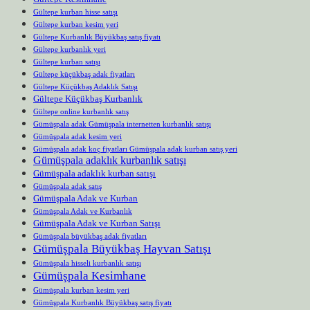
Gültepe kurban hisse satışı
Gültepe kurban kesim yeri
Gültepe Kurbanlık Büyükbaş satış fiyatı
Gültepe kurbanlık yeri
Gültepe kurban satışı
Gültepe küçükbaş adak fiyatları
Gültepe Küçükbaş Adaklık Satışı
Gültepe Küçükbaş Kurbanlık
Gültepe online kurbanlık satış
Gümüşpala adak Gümüşpala internetten kurbanlık satışı
Gümüşpala adak kesim yeri
Gümüşpala adak koç fiyatları Gümüşpala adak kurban satış yeri
Gümüşpala adaklık kurbanlık satışı
Gümüşpala adaklık kurban satışı
Gümüşpala adak satış
Gümüşpala Adak ve Kurban
Gümüşpala Adak ve Kurbanlık
Gümüşpala Adak ve Kurban Satışı
Gümüşpala büyükbaş adak fiyatları
Gümüşpala Büyükbaş Hayvan Satışı
Gümüşpala hisseli kurbanlık satışı
Gümüşpala Kesimhane
Gümüşpala kurban kesim yeri
Gümüşpala Kurbanlık Büyükbaş satış fiyatı