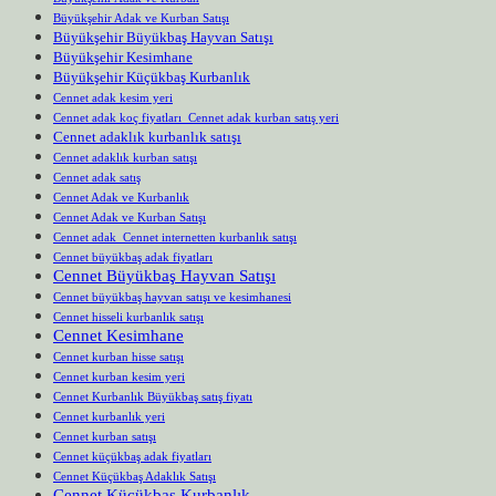
Büyükşehir Adak ve Kurban Satışı
Büyükşehir Büyükbaş Hayvan Satışı
Büyükşehir Kesimhane
Büyükşehir Küçükbaş Kurbanlık
Cennet adak kesim yeri
Cennet adak koç fiyatları Cennet adak kurban satış yeri
Cennet adaklık kurbanlık satışı
Cennet adaklık kurban satışı
Cennet adak satış
Cennet Adak ve Kurbanlık
Cennet Adak ve Kurban Satışı
Cennet adak Cennet internetten kurbanlık satışı
Cennet büyükbaş adak fiyatları
Cennet Büyükbaş Hayvan Satışı
Cennet büyükbaş hayvan satışı ve kesimhanesi
Cennet hisseli kurbanlık satışı
Cennet Kesimhane
Cennet kurban hisse satışı
Cennet kurban kesim yeri
Cennet Kurbanlık Büyükbaş satış fiyatı
Cennet kurbanlık yeri
Cennet kurban satışı
Cennet küçükbaş adak fiyatları
Cennet Küçükbaş Adaklık Satışı
Cennet Küçükbaş Kurbanlık