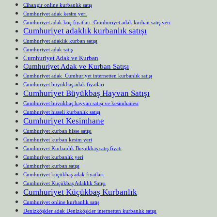
Cihangir online kurbanlık satış
Cumhuriyet adak kesim yeri
Cumhuriyet adak koç fiyatları Cumhuriyet adak kurban satış yeri
Cumhuriyet adaklık kurbanlık satışı
Cumhuriyet adaklık kurban satışı
Cumhuriyet adak satış
Cumhuriyet Adak ve Kurban
Cumhuriyet Adak ve Kurban Satışı
Cumhuriyet adak Cumhuriyet internetten kurbanlık satışı
Cumhuriyet büyükbaş adak fiyatları
Cumhuriyet Büyükbaş Hayvan Satışı
Cumhuriyet büyükbaş hayvan satışı ve kesimhanesi
Cumhuriyet hisseli kurbanlık satışı
Cumhuriyet Kesimhane
Cumhuriyet kurban hisse satışı
Cumhuriyet kurban kesim yeri
Cumhuriyet Kurbanlık Büyükbaş satış fiyatı
Cumhuriyet kurbanlık yeri
Cumhuriyet kurban satışı
Cumhuriyet küçükbaş adak fiyatları
Cumhuriyet Küçükbaş Adaklık Satışı
Cumhuriyet Küçükbaş Kurbanlık
Cumhuriyet online kurbanlık satış
Denizköşkler adak Denizköşkler internetten kurbanlık satışı