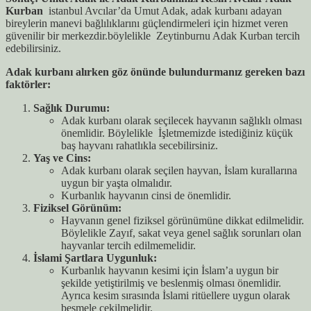
Kurban
istanbul Avcılar’da Umut Adak, adak kurbanı adayan
bireylerin manevi bağlılıklarını güçlendirmeleri için hizmet veren
güvenilir bir merkezdir.böylelikle Zeytinburnu Adak Kurban tercih
edebilirsiniz.
Adak kurbanı alırken göz önünde bulundurmanız gereken bazı
faktörler:
Sağlık Durumu:
Adak kurbanı olarak seçilecek hayvanın sağlıklı olması
önemlidir. Böylelikle İşletmemizde istediğiniz küçük
baş hayvanı rahatlıkla secebilirsiniz.
Yaş ve Cins:
Adak kurbanı olarak seçilen hayvan, İslam kurallarına
uygun bir yaşta olmalıdır.
Kurbanlık hayvanın cinsi de önemlidir.
Fiziksel Görünüm:
Hayvanın genel fiziksel görünümüne dikkat edilmelidir.
Böylelikle Zayıf, sakat veya genel sağlık sorunları olan
hayvanlar tercih edilmemelidir.
İslami Şartlara Uygunluk:
Kurbanlık hayvanın kesimi için İslam’a uygun bir
şekilde yetiştirilmiş ve beslenmiş olması önemlidir.
Ayrıca kesim sırasında İslami ritüellere uygun olarak
besmele çekilmelidir.