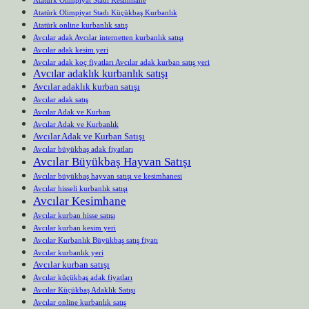
Atatürk Olimpiyat Stadı Küçükbaş Kurbanlık
Atatürk online kurbanlık satış
Avcılar adak Avcılar internetten kurbanlık satışı
Avcılar adak kesim yeri
Avcılar adak koç fiyatları Avcılar adak kurban satış yeri
Avcılar adaklık kurbanlık satışı
Avcılar adaklık kurban satışı
Avcılar adak satış
Avcılar Adak ve Kurban
Avcılar Adak ve Kurbanlık
Avcılar Adak ve Kurban Satışı
Avcılar büyükbaş adak fiyatları
Avcılar Büyükbaş Hayvan Satışı
Avcılar büyükbaş hayvan satışı ve kesimhanesi
Avcılar hisseli kurbanlık satışı
Avcılar Kesimhane
Avcılar kurban hisse satışı
Avcılar kurban kesim yeri
Avcılar Kurbanlık Büyükbaş satış fiyatı
Avcılar kurbanlık yeri
Avcılar kurban satışı
Avcılar küçükbaş adak fiyatları
Avcılar Küçükbaş Adaklık Satışı
Avcılar online kurbanlık satış