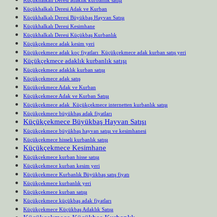
Küçükhalkalı Deresi Adak ve Kurban
Küçükhalkalı Deresi Büyükbaş Hayvan Satışı
Küçükhalkalı Deresi Kesimhane
Küçükhalkalı Deresi Küçükbaş Kurbanlık
Küçükçekmece adak kesim yeri
Küçükçekmece adak koç fiyatları Küçükçekmece adak kurban satış yeri
Küçükçekmece adaklık kurbanlık satışı
Küçükçekmece adaklık kurban satışı
Küçükçekmece adak satış
Küçükçekmece Adak ve Kurban
Küçükçekmece Adak ve Kurban Satışı
Küçükçekmece adak Küçükçekmece internetten kurbanlık satışı
Küçükçekmece büyükbaş adak fiyatları
Küçükçekmece Büyükbaş Hayvan Satışı
Küçükçekmece büyükbaş hayvan satışı ve kesimhanesi
Küçükçekmece hisseli kurbanlık satışı
Küçükçekmece Kesimhane
Küçükçekmece kurban hisse satışı
Küçükçekmece kurban kesim yeri
Küçükçekmece Kurbanlık Büyükbaş satış fiyatı
Küçükçekmece kurbanlık yeri
Küçükçekmece kurban satışı
Küçükçekmece küçükbaş adak fiyatları
Küçükçekmece Küçükbaş Adaklık Satışı