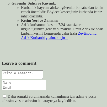
Güvenilir Satıcı ve Kaynak:
Kurbanlık hayvanı alırken güvenilir bir satıcıdan temin
etmek önemlidir. Böylece keseceğiniz kurbanda içiniz
rahat olacaktır.
Kesim Yeri ve Zamanı:
Adak kurbanının kesimi 7/24 saat sizlerin
uyğunluğunuza göre yapılmalıdır. Umut Adak ile adak
kurbanı kesimi konusunda daha fazla
Zeytinburnu
Adak Kurbanbilgi almak için
Leave a comment
Daha sonraki yorumlarımda kullanılması için adım, e-posta
adresim ve site adresim bu tarayıcıya kaydedilsin.