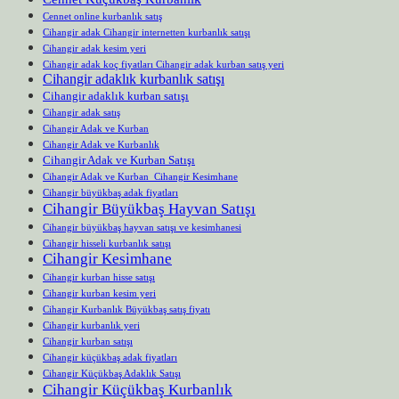
Cennet online kurbanlık satış
Cihangir adak Cihangir internetten kurbanlık satışı
Cihangir adak kesim yeri
Cihangir adak koç fiyatları Cihangir adak kurban satış yeri
Cihangir adaklık kurbanlık satışı
Cihangir adaklık kurban satışı
Cihangir adak satış
Cihangir Adak ve Kurban
Cihangir Adak ve Kurbanlık
Cihangir Adak ve Kurban Satışı
Cihangir Adak ve Kurban Cihangir Kesimhane
Cihangir büyükbaş adak fiyatları
Cihangir Büyükbaş Hayvan Satışı
Cihangir büyükbaş hayvan satışı ve kesimhanesi
Cihangir hisseli kurbanlık satışı
Cihangir Kesimhane
Cihangir kurban hisse satışı
Cihangir kurban kesim yeri
Cihangir Kurbanlık Büyükbaş satış fiyatı
Cihangir kurbanlık yeri
Cihangir kurban satışı
Cihangir küçükbaş adak fiyatları
Cihangir Küçükbaş Adaklık Satışı
Cihangir Küçükbaş Kurbanlık