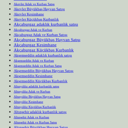
Akevler Adak ve Kurban Satışı
Akevler Büyükbaş Hayvan Satışı
Akevler Kesimhane
Akevler Küçükbaş Kurbanlık
Akçaburgaz adaklık kurbanlık satışı
Akçaburgaz Adak ve Kurban
Akçaburgaz Adak ve Kurban Satışı
Akçaburgaz Büyükbaş Hayvan Satışı
Akçaburgaz Kesimhane
Akçaburgaz Küçükbaş Kurbanlık
Akşemseddin adaklık kurbanlık satışı
Akşemseddin Adak ve Kurban
Akşemseddin Adak ve Kurban Satışı
Akşemseddin Büyükbaş Hayvan Satışı
Akşemseddin Kesimhane
Akşemseddin Küçükbaş Kurbanlık
Altınyıldız adaklık kurbanlık satışı
Altınyıldız Adak ve Kurban
Altınyıldız Büyükbaş Hayvan Satışı
Altınyıldız Kesimhane
Altınyıldız Küçükbaş Kurbanlık
Altınşehir adaklık kurbanlık satışı
Altınşehir Adak ve Kurban
Altınşehir Adak ve Kurban Satışı
Altınşehir Büyükbaş Hayvan Satışı