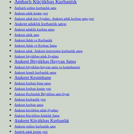
Ambarlı Küçükbaş Kurbanlık
Ambarlı online kurbanlık satış
Atakent adak kesim yeri
Atakent adak koç fiyatları Atakent adak kurban satış yeri
Atakent adaklık kurbanlık satışı
Atakent adaklık kurban satışı
Atakent adak satış
Atakent Adak ve Kurbanlık
Atakent Adak ve Kurban Satışı
Atakent adak Atakent internetten kurbanlık satışı
Atakent büyükbaş adak fiyatları
Atakent Büyükbaş Hayvan Satışı
Atakent büyükbaş hayvan satışı ve kesimhanesi
Atakent hisseli kurbanlık satışı
Atakent Kesimhane
Atakent kurban hisse satışı
Atakent kurban kesim yeri
Atakent Kurbanlık Büyükbaş satış fiyatı
Atakent kurbanlık yeri
Atakent kurban satışı
Atakent küçükbaş adak fiyatları
Atakent Küçükbaş Adaklık Satışı
Atakent Küçükbaş Kurbanlık
Atakent online kurbanlık satış
Atatürk adak kesim yeri