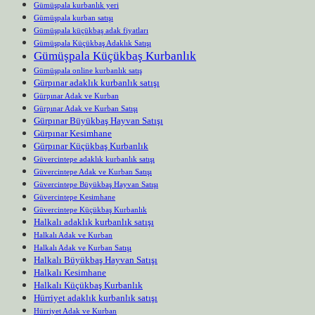
Gümüşpala kurbanlık yeri
Gümüşpala kurban satışı
Gümüşpala küçükbaş adak fiyatları
Gümüşpala Küçükbaş Adaklık Satışı
Gümüşpala Küçükbaş Kurbanlık
Gümüşpala online kurbanlık satış
Gürpınar adaklık kurbanlık satışı
Gürpınar Adak ve Kurban
Gürpınar Adak ve Kurban Satışı
Gürpınar Büyükbaş Hayvan Satışı
Gürpınar Kesimhane
Gürpınar Küçükbaş Kurbanlık
Güvercintepe adaklık kurbanlık satışı
Güvercintepe Adak ve Kurban Satışı
Güvercintepe Büyükbaş Hayvan Satışı
Güvercintepe Kesimhane
Güvercintepe Küçükbaş Kurbanlık
Halkalı adaklık kurbanlık satışı
Halkalı Adak ve Kurban
Halkalı Adak ve Kurban Satışı
Halkalı Büyükbaş Hayvan Satışı
Halkalı Kesimhane
Halkalı Küçükbaş Kurbanlık
Hürriyet adaklık kurbanlık satışı
Hürriyet Adak ve Kurban