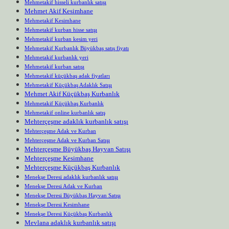
Mehmetakif hisseli kurbanlık satışı
Mehmet Akif Kesimhane
Mehmetakif Kesimhane
Mehmetakif kurban hisse satışı
Mehmetakif kurban kesim yeri
Mehmetakif Kurbanlık Büyükbaş satış fiyatı
Mehmetakif kurbanlık yeri
Mehmetakif kurban satışı
Mehmetakif küçükbaş adak fiyatları
Mehmetakif Küçükbaş Adaklık Satışı
Mehmet Akif Küçükbaş Kurbanlık
Mehmetakif Küçükbaş Kurbanlık
Mehmetakif online kurbanlık satış
Mehterçeşme adaklık kurbanlık satışı
Mehterçeşme Adak ve Kurban
Mehterçeşme Adak ve Kurban Satışı
Mehterçeşme Büyükbaş Hayvan Satışı
Mehterçeşme Kesimhane
Mehterçeşme Küçükbaş Kurbanlık
Menekşe Deresi adaklık kurbanlık satışı
Menekşe Deresi Adak ve Kurban
Menekşe Deresi Büyükbaş Hayvan Satışı
Menekşe Deresi Kesimhane
Menekşe Deresi Küçükbaş Kurbanlık
Mevlana adaklık kurbanlık satışı