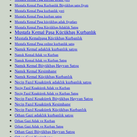
Mustafa Kemal Paşa Kurbanlık Büyükbaş satış fiyatı
Mustafa Kemal Paşa kurbanlık yeri
Mustafa Kemal Paşa kurban satışı
Mustafa Kemal Paşa küçükbaş adak fiyatları
Mustafa Kemal Paşa Küçükbaş Adaklık Satışı
Mustafa Kemal Paşa Küçükbaş Kurbanlık
Mustafa Kemalpaşa Küçükbaş Kurbanlık
Mustafa Kemal Paşa online kurbanlık satış
Namık Kemal adaklık kurbanlık satışı
Namık Kemal Adak ve Kurban
Namık Kemal Adak ve Kurban Satışı
Namık Kemal Büyükbaş Hayvan Satışı
Namık Kemal Kesimhane
Namık Kemal Küçükbaş Kurbanlık
Necip Fazıl Kısakürek adaklık kurbanlık satışı
Necip Fazıl Kısakürek Adak ve Kurban
Necip Fazıl Kısakürek Adak ve Kurban Satışı
Necip Fazıl Kısakürek Büyükbaş Hayvan Satışı
Necip Fazıl Kısakürek Kesimhane
Necip Fazıl Kısakürek Küçükbaş Kurbanlık
Orhan Gazi adaklık kurbanlık satışı
Orhan Gazi Adak ve Kurban
Orhan Gazi Adak ve Kurban Satışı
Orhan Gazi Büyükbaş Hayvan Satışı