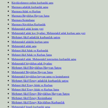
Küçükçekmece online kurbanlık satış
Marmara adaklık kurbanlık satışı
Marmara Adak ve Kurban
Marmara Büyükbaş Hayvan Satışı
Marmara Kesimhane
Marmara Küçükbaş Kurbanlık
Mehmetakif adak kesim yeri
Mehmetakif adak koç fiyatları Mehmetakif adak kurban satış yeri
Mehmet Akif adaklık kurbanlık satışı
Mehmetakif adaklık kurban satışı
Mehmetakif adak satış
Mehmet Akif Adak ve Kurbanlık
Mehmet Akif Adak ve Kurban Satışı
Mehmetakif adak Mehmetakif internetten kurbanlık satışı
Mehmetakif büyükbaş adak fiyatları
Mehmet Akif Büyükbaş Hayvan Satışı
Mehmetakif Büyükbaş Hayvan Satışı
Mehmetakif büyükbaş hayvan satışı ve kesimhanesi
Mehmet Akif Ersoy adaklık kurbanlık satışı
Mehmet Akif Ersoy Adak ve Kurban
Mehmet Akif Ersoy Adak ve Kurban Satışı
Mehmet Akif Ersoy Büyükbaş Hayvan Satışı
Mehmet Akif Ersoy Kesimhane
Mehmet Akif Ersoy Küçükbaş Kurbanlık
Mehmetakif hisseli kurbanlık satışı