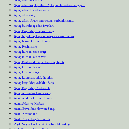
Aytaç adak koç fiyatları Aytaç adak kurban satış yeri
Aytaç adaklık kurban satışı
Aytaç adak satış
Aytaç adak Aytaç internetten kurbanlık satışı
Aytaç büyükbaş adak fiyatları
Aytaç Büyükbaş Hayvan Satışı
Aytaç büyükbaş hayvan satışı ve kesimhanesi
Aytaç hisseli kurbanlık satışı
Aytaç Kesimhane
Aytaç kurban hisse satışı
Aytaç kurban kesim yeri
Aytaç Kurbanlık Büyükbaş satış fiyatı
Aytaç kurbanlık yeri
Aytaç kurban satışı
Aytaç küçükbaş adak fiyatları
Aytaç Küçükbaş Adaklık Satışı
Aytaç Küçükbaş Kurbanlık
Aytaç online kurbanlık satış
Azatlı adaklık kurbanlık satışı
Azatlı Adak ve Kurban
Azatlı Büyükbaş Hayvan Satışı
Azatlı Kesimhane
Azatlı Küçükbaş Kurbanlık
Aşık Veysel adaklık kurbanlık satışı