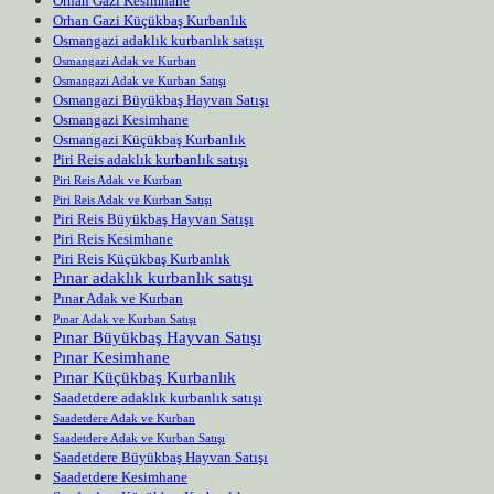
Orhan Gazi Kesimhane
Orhan Gazi Küçükbaş Kurbanlık
Osmangazi adaklık kurbanlık satışı
Osmangazi Adak ve Kurban
Osmangazi Adak ve Kurban Satışı
Osmangazi Büyükbaş Hayvan Satışı
Osmangazi Kesimhane
Osmangazi Küçükbaş Kurbanlık
Piri Reis adaklık kurbanlık satışı
Piri Reis Adak ve Kurban
Piri Reis Adak ve Kurban Satışı
Piri Reis Büyükbaş Hayvan Satışı
Piri Reis Kesimhane
Piri Reis Küçükbaş Kurbanlık
Pınar adaklık kurbanlık satışı
Pınar Adak ve Kurban
Pınar Adak ve Kurban Satışı
Pınar Büyükbaş Hayvan Satışı
Pınar Kesimhane
Pınar Küçükbaş Kurbanlık
Saadetdere adaklık kurbanlık satışı
Saadetdere Adak ve Kurban
Saadetdere Adak ve Kurban Satışı
Saadetdere Büyükbaş Hayvan Satışı
Saadetdere Kesimhane