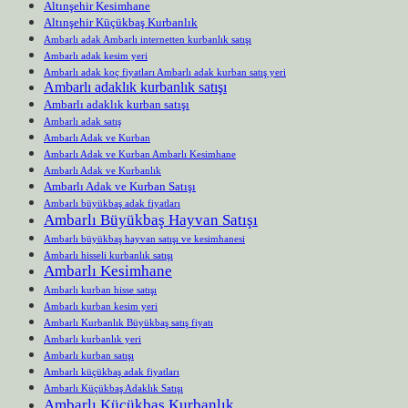
Altınşehir Kesimhane
Altınşehir Küçükbaş Kurbanlık
Ambarlı adak Ambarlı internetten kurbanlık satışı
Ambarlı adak kesim yeri
Ambarlı adak koç fiyatları Ambarlı adak kurban satış yeri
Ambarlı adaklık kurbanlık satışı
Ambarlı adaklık kurban satışı
Ambarlı adak satış
Ambarlı Adak ve Kurban
Ambarlı Adak ve Kurban Ambarlı Kesimhane
Ambarlı Adak ve Kurbanlık
Ambarlı Adak ve Kurban Satışı
Ambarlı büyükbaş adak fiyatları
Ambarlı Büyükbaş Hayvan Satışı
Ambarlı büyükbaş hayvan satışı ve kesimhanesi
Ambarlı hisseli kurbanlık satışı
Ambarlı Kesimhane
Ambarlı kurban hisse satışı
Ambarlı kurban kesim yeri
Ambarlı Kurbanlık Büyükbaş satış fiyatı
Ambarlı kurbanlık yeri
Ambarlı kurban satışı
Ambarlı küçükbaş adak fiyatları
Ambarlı Küçükbaş Adaklık Satışı
Ambarlı Küçükbaş Kurbanlık