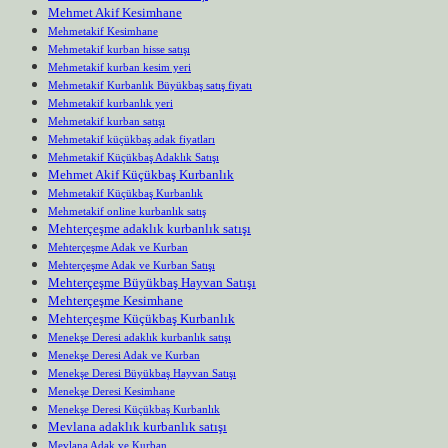
Mehmet Akif Kesimhane
Mehmetakif Kesimhane
Mehmetakif kurban hisse satışı
Mehmetakif kurban kesim yeri
Mehmetakif Kurbanlık Büyükbaş satış fiyatı
Mehmetakif kurbanlık yeri
Mehmetakif kurban satışı
Mehmetakif küçükbaş adak fiyatları
Mehmetakif Küçükbaş Adaklık Satışı
Mehmet Akif Küçükbaş Kurbanlık
Mehmetakif Küçükbaş Kurbanlık
Mehmetakif online kurbanlık satış
Mehterçeşme adaklık kurbanlık satışı
Mehterçeşme Adak ve Kurban
Mehterçeşme Adak ve Kurban Satışı
Mehterçeşme Büyükbaş Hayvan Satışı
Mehterçeşme Kesimhane
Mehterçeşme Küçükbaş Kurbanlık
Menekşe Deresi adaklık kurbanlık satışı
Menekşe Deresi Adak ve Kurban
Menekşe Deresi Büyükbaş Hayvan Satışı
Menekşe Deresi Kesimhane
Menekşe Deresi Küçükbaş Kurbanlık
Mevlana adaklık kurbanlık satışı
Mevlana Adak ve Kurban