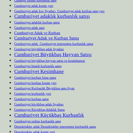
Cihangir online kurbanlık satış
Cumhuriyet adak kesim yeri
Cumhuriyet adak koç fiyatları Cumhuriyet adak kurban satış yeri
Cumhuriyet adaklık kurbanlık satışı
Cumhuriyet adaklık kurban satışı
Cumhuriyet adak satış
Cumhuriyet Adak ve Kurban
Cumhuriyet Adak ve Kurban Satışı
Cumhuriyet adak Cumhuriyet internetten kurbanlık satışı
Cumhuriyet büyükbaş adak fiyatları
Cumhuriyet Büyükbaş Hayvan Satışı
Cumhuriyet büyükbaş hayvan satışı ve kesimhanesi
Cumhuriyet hisseli kurbanlık satışı
Cumhuriyet Kesimhane
Cumhuriyet kurban hisse satışı
Cumhuriyet kurban kesim yeri
Cumhuriyet Kurbanlık Büyükbaş satış fiyatı
Cumhuriyet kurbanlık yeri
Cumhuriyet kurban satışı
Cumhuriyet küçükbaş adak fiyatları
Cumhuriyet Küçükbaş Adaklık Satışı
Cumhuriyet Küçükbaş Kurbanlık
Cumhuriyet online kurbanlık satış
Denizköşkler adak Denizköşkler internetten kurbanlık satışı
Denizköşkler adak kesim yeri