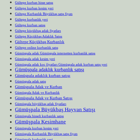
Gültepe kurban hisse satışı
Gültepe kurban kesim yeri
Gültepe Kurbanlık Büyükbaş satış fiyatı
Gültepe kurbanlık yeri
Gültepe kurban satışı
Gültepe küçükbaş adak fiyatları
Gültepe Küçükbaş Adaklık Satışı
Gültepe Küçükbaş Kurbanlık
Gültepe online kurbanlık satış
Gümüşpala adak Gümüşpala internetten kurbanlık satışı
Gümüşpala adak kesim yeri
Gümüşpala adak koç fiyatları Gümüşpala adak kurban satış yeri
Gümüşpala adaklık kurbanlık satışı
Gümüşpala adaklık kurban satışı
Gümüşpala adak satış
Gümüşpala Adak ve Kurban
Gümüşpala Adak ve Kurbanlık
Gümüşpala Adak ve Kurban Satışı
Gümüşpala büyükbaş adak fiyatları
Gümüşpala Büyükbaş Hayvan Satışı
Gümüşpala hisseli kurbanlık satışı
Gümüşpala Kesimhane
Gümüşpala kurban kesim yeri
Gümüşpala Kurbanlık Büyükbaş satış fiyatı
Gümüşpala kurbanlık yeri