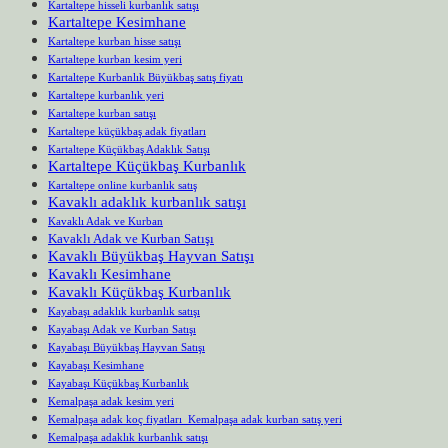
Kartaltepe hisseli kurbanlık satışı
Kartaltepe Kesimhane
Kartaltepe kurban hisse satışı
Kartaltepe kurban kesim yeri
Kartaltepe Kurbanlık Büyükbaş satış fiyatı
Kartaltepe kurbanlık yeri
Kartaltepe kurban satışı
Kartaltepe küçükbaş adak fiyatları
Kartaltepe Küçükbaş Adaklık Satışı
Kartaltepe Küçükbaş Kurbanlık
Kartaltepe online kurbanlık satış
Kavaklı adaklık kurbanlık satışı
Kavaklı Adak ve Kurban
Kavaklı Adak ve Kurban Satışı
Kavaklı Büyükbaş Hayvan Satışı
Kavaklı Kesimhane
Kavaklı Küçükbaş Kurbanlık
Kayabaşı adaklık kurbanlık satışı
Kayabaşı Adak ve Kurban Satışı
Kayabaşı Büyükbaş Hayvan Satışı
Kayabaşı Kesimhane
Kayabaşı Küçükbaş Kurbanlık
Kemalpaşa adak kesim yeri
Kemalpaşa adak koç fiyatları Kemalpaşa adak kurban satış yeri
Kemalpaşa adaklık kurbanlık satışı