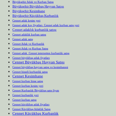
Büyükşehir Adak ve Kurban Satışı
Büyükşehir Büyükbaş Hayvan Satışı
Büyükşehir Kesimhane
Büyükşehir Küçükbaş Kurbanlık
Cennet adak kesim yeri
Cennet adak koç fiyatları Cennet adak kurban satış yeri
Cennet adaklık kurbanlık satışı
Cennet adaklık kurban satışı
Cennet adak satış
Cennet Adak ve Kurbanlık
Cennet Adak ve Kurban Satışı
Cennet adak Cennet internetten kurbanlık satışı
Cennet büyükbaş adak fiyatları
Cennet Büyükbaş Hayvan Satışı
Cennet büyükbaş hayvan satışı ve kesimhanesi
Cennet hisseli kurbanlık satışı
Cennet Kesimhane
Cennet kurban hisse satışı
Cennet kurban kesim yeri
Cennet Kurbanlık Büyükbaş satış fiyatı
Cennet kurbanlık yeri
Cennet kurban satışı
Cennet küçükbaş adak fiyatları
Cennet Küçükbaş Adaklık Satışı
Cennet Küçükbaş Kurbanlık