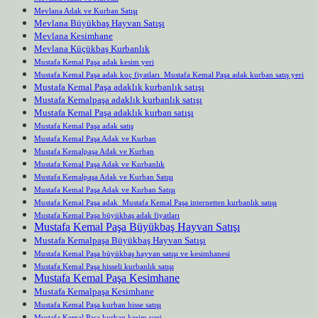
Mevlana Adak ve Kurban Satışı
Mevlana Büyükbaş Hayvan Satışı
Mevlana Kesimhane
Mevlana Küçükbaş Kurbanlık
Mustafa Kemal Paşa adak kesim yeri
Mustafa Kemal Paşa adak koç fiyatları Mustafa Kemal Paşa adak kurban satış yeri
Mustafa Kemal Paşa adaklık kurbanlık satışı
Mustafa Kemalpaşa adaklık kurbanlık satışı
Mustafa Kemal Paşa adaklık kurban satışı
Mustafa Kemal Paşa adak satış
Mustafa Kemal Paşa Adak ve Kurban
Mustafa Kemalpaşa Adak ve Kurban
Mustafa Kemal Paşa Adak ve Kurbanlık
Mustafa Kemalpaşa Adak ve Kurban Satışı
Mustafa Kemal Paşa Adak ve Kurban Satışı
Mustafa Kemal Paşa adak Mustafa Kemal Paşa internetten kurbanlık satışı
Mustafa Kemal Paşa büyükbaş adak fiyatları
Mustafa Kemal Paşa Büyükbaş Hayvan Satışı
Mustafa Kemalpaşa Büyükbaş Hayvan Satışı
Mustafa Kemal Paşa büyükbaş hayvan satışı ve kesimhanesi
Mustafa Kemal Paşa hisseli kurbanlık satışı
Mustafa Kemal Paşa Kesimhane
Mustafa Kemalpaşa Kesimhane
Mustafa Kemal Paşa kurban hisse satışı
Mustafa Kemal Paşa kurban kesim yeri