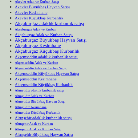
Akevler Adak ve Kurban Satışı
Akevler Büyükbaş Hayvan Satışı
Akevler Kesimhane
Akevler Küçükbaş Kurbanlık
Akçaburgaz adaklık kurbanlık satışı
Akçaburgaz Adak ve Kurban
Akçaburgaz Adak ve Kurban Satışı
Akçaburgaz Büyükbaş Hayvan Satışı
Akçaburgaz Kesimhane
Akçaburgaz Küçükbaş Kurbanlık
Akşemseddin adaklık kurbanlık satışı
Akşemseddin Adak ve Kurban
Akşemseddin Adak ve Kurban Satışı
Akşemseddin Büyükbaş Hayvan Satışı
Akşemseddin Kesimhane
Akşemseddin Küçükbaş Kurbanlık
Altınyıldız adaklık kurbanlık satışı
Altınyıldız Adak ve Kurban
Altınyıldız Büyükbaş Hayvan Satışı
Altınyıldız Kesimhane
Altınyıldız Küçükbaş Kurbanlık
Altınşehir adaklık kurbanlık satışı
Altınşehir Adak ve Kurban
Altınşehir Adak ve Kurban Satışı
Altınşehir Büyükbaş Hayvan Satışı