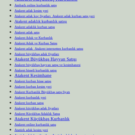
Ambarlı online kurbanlık satış
Atakent adak kesim yeri
Atakent adak koç fiyatları Atakent adak kurban satış yeri
Atakent adaklık kurbanlık satışı
Atakent adaklık kurban satışı
Atakent adak satış
Atakent Adak ve Kurbanlık
Atakent Adak ve Kurban Satışı
Atakent adak Atakent internetten kurbanlık satışı
Atakent büyükbaş adak fiyatları
Atakent Büyükbaş Hayvan Satışı
Atakent büyükbaş hayvan satışı ve kesimhanesi
Atakent hisseli kurbanlık satışı
Atakent Kesimhane
Atakent kurban hisse satışı
Atakent kurban kesim yeri
Atakent Kurbanlık Büyükbaş satış fiyatı
Atakent kurbanlık yeri
Atakent kurban satışı
Atakent küçükbaş adak fiyatları
Atakent Küçükbaş Adaklık Satışı
Atakent Küçükbaş Kurbanlık
Atakent online kurbanlık satış
Atatürk adak kesim yeri