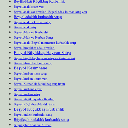
Beylikdüzü Küçükbaş Kurbanlık
Beşyol adak kesim yeri
Beşyol adak koç fiyatları Beşyol adak kurban satış yeri
Beşyol adaklık kurbanlık satışı
Beşyol adaklık kurban satışı
Beşyol adak satış
Beşyol Adak ve Kurbanlık
Beşyol Adak ve Kurban Satışı
Beşyol adak Beşyol internetten kurbanlık satışı
Beşyol büyükbaş adak fiyatları
Beşyol Büyükbaş Hayvan Satışı
Beşyol büyükbaş hayvan satışı ve kesimhanesi
Beşyol hisseli kurbanlık satışı
Beşyol Kesimhane
Beşyol kurban hisse satışı
Beşyol kurban kesim yeri
Beşyol Kurbanlık Büyükbaş satış fiyatı
Beşyol kurbanlık yeri
Beşyol kurban satışı
Beşyol küçükbaş adak fiyatları
Beşyol Küçükbaş Adaklık Satışı
Beşyol Küçükbaş Kurbanlık
Beşyol online kurbanlık satış
Büyükşehir adaklık kurbanlık satışı
Büyükşehir Adak ve Kurban