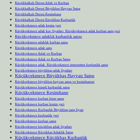
Küçükhalkalı Deresi Adak ve Kurban
Küçükhalkalı Deresi Büyükbaş Hayvan Satışı
Küçükhalkalı Deresi Kesimhane
Küçükhalkalı Deresi Küçükbaş Kurbanlık
Küçükçekmece adak kesim yeri
Küçükçekmece adak koç fiyatları Küçükçekmece adak kurban satış yeri
Küçükçekmece adaklık kurbanlık satışı
Küçükçekmece adaklık kurban satışı
Küçükçekmece adak satış
Küçükçekmece Adak ve Kurban
Küçükçekmece Adak ve Kurban Satışı
Küçükçekmece adak Küçükçekmece internetten kurbanlık satışı
Küçükçekmece büyükbaş adak fiyatları
Küçükçekmece Büyükbaş Hayvan Satışı
Küçükçekmece büyükbaş hayvan satışı ve kesimhanesi
Küçükçekmece hisseli kurbanlık satışı
Küçükçekmece Kesimhane
Küçükçekmece kurban hisse satışı
Küçükçekmece kurban kesim yeri
Küçükçekmece Kurbanlık Büyükbaş satış fiyatı
Küçükçekmece kurbanlık yeri
Küçükçekmece kurban satışı
Küçükçekmece küçükbaş adak fiyatları
Küçükçekmece Küçükbaş Adaklık Satışı
Küçükçekmece Küçükbaş Kurbanlık