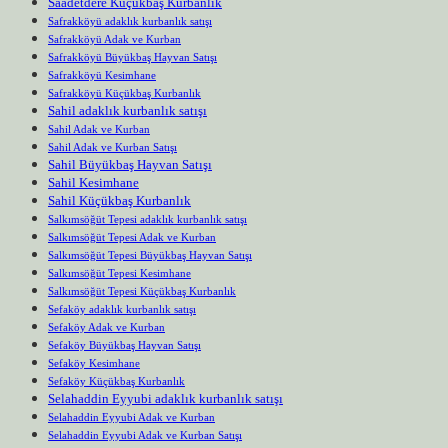
Saadetdere Küçükbaş Kurbanlık
Safrakköyü adaklık kurbanlık satışı
Safrakköyü Adak ve Kurban
Safrakköyü Büyükbaş Hayvan Satışı
Safrakköyü Kesimhane
Safrakköyü Küçükbaş Kurbanlık
Sahil adaklık kurbanlık satışı
Sahil Adak ve Kurban
Sahil Adak ve Kurban Satışı
Sahil Büyükbaş Hayvan Satışı
Sahil Kesimhane
Sahil Küçükbaş Kurbanlık
Salkımsöğüt Tepesi adaklık kurbanlık satışı
Salkımsöğüt Tepesi Adak ve Kurban
Salkımsöğüt Tepesi Büyükbaş Hayvan Satışı
Salkımsöğüt Tepesi Kesimhane
Salkımsöğüt Tepesi Küçükbaş Kurbanlık
Sefaköy adaklık kurbanlık satışı
Sefaköy Adak ve Kurban
Sefaköy Büyükbaş Hayvan Satışı
Sefaköy Kesimhane
Sefaköy Küçükbaş Kurbanlık
Selahaddin Eyyubi adaklık kurbanlık satışı
Selahaddin Eyyubi Adak ve Kurban
Selahaddin Eyyubi Adak ve Kurban Satışı