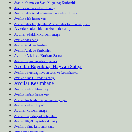
Atatürk Olimpiyat Stadı Küçükbaş Kurbanlık
Atatürk online kurbanlık satış
Avcılar adak Avcılar internetten kurbanlık satışı
Avcılar adak kesim yeri
Avcılar adak koç fiyatları Avcılar adak kurban satış yeri
Avcılar adaklık kurbanlık satışı
Avcılar adaklık kurban satışı
Avcılar adak satış
Avcılar Adak ve Kurban
Avcılar Adak ve Kurbanlık
Avcılar Adak ve Kurban Satışı
Avcılar büyükbaş adak fiyatları
Avcılar Büyükbaş Hayvan Satışı
Avcılar büyükbaş hayvan satışı ve kesimhanesi
Avcılar hisseli kurbanlık satışı
Avcılar Kesimhane
Avcılar kurban hisse satışı
Avcılar kurban kesim yeri
Avcılar Kurbanlık Büyükbaş satış fiyatı
Avcılar kurbanlık yeri
Avcılar kurban satışı
Avcılar küçükbaş adak fiyatları
Avcılar Küçükbaş Adaklık Satışı
Avcılar online kurbanlık satış
Aytaç adak kesim yeri