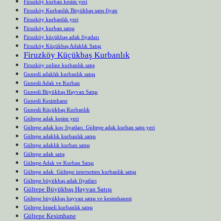
Firuzköy kurban kesim yeri
Firuzköy Kurbanlık Büyükbaş satış fiyatı
Firuzköy kurbanlık yeri
Firuzköy kurban satışı
Firuzköy küçükbaş adak fiyatları
Firuzköy Küçükbaş Adaklık Satışı
Firuzköy Küçükbaş Kurbanlık
Firuzköy online kurbanlık satış
Gunesli adaklık kurbanlık satışı
Gunesli Adak ve Kurban
Gunesli Büyükbaş Hayvan Satışı
Gunesli Kesimhane
Gunesli Küçükbaş Kurbanlık
Gültepe adak kesim yeri
Gültepe adak koç fiyatları Gültepe adak kurban satış yeri
Gültepe adaklık kurbanlık satışı
Gültepe adaklık kurban satışı
Gültepe adak satış
Gültepe Adak ve Kurban Satışı
Gültepe adak Gültepe internetten kurbanlık satışı
Gültepe büyükbaş adak fiyatları
Gültepe Büyükbaş Hayvan Satışı
Gültepe büyükbaş hayvan satışı ve kesimhanesi
Gültepe hisseli kurbanlık satışı
Gültepe Kesimhane