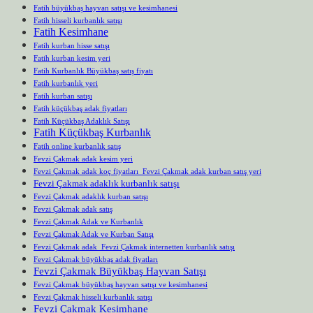
Fatih büyükbaş hayvan satışı ve kesimhanesi
Fatih hisseli kurbanlık satışı
Fatih Kesimhane
Fatih kurban hisse satışı
Fatih kurban kesim yeri
Fatih Kurbanlık Büyükbaş satış fiyatı
Fatih kurbanlık yeri
Fatih kurban satışı
Fatih küçükbaş adak fiyatları
Fatih Küçükbaş Adaklık Satışı
Fatih Küçükbaş Kurbanlık
Fatih online kurbanlık satış
Fevzi Çakmak adak kesim yeri
Fevzi Çakmak adak koç fiyatları Fevzi Çakmak adak kurban satış yeri
Fevzi Çakmak adaklık kurbanlık satışı
Fevzi Çakmak adaklık kurban satışı
Fevzi Çakmak adak satış
Fevzi Çakmak Adak ve Kurbanlık
Fevzi Çakmak Adak ve Kurban Satışı
Fevzi Çakmak adak Fevzi Çakmak internetten kurbanlık satışı
Fevzi Çakmak büyükbaş adak fiyatları
Fevzi Çakmak Büyükbaş Hayvan Satışı
Fevzi Çakmak büyükbaş hayvan satışı ve kesimhanesi
Fevzi Çakmak hisseli kurbanlık satışı
Fevzi Çakmak Kesimhane