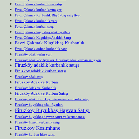
Fevzi Çakmak kurban hisse satışı
Fevzi Çakmak kurban kesim yeri
Fevzi Çakmak Kurbanlık Büyükbaş satış fiyatı
Fevzi Çakmak kurbanlık yeri
Fevzi Çakmak kurban satışı
Fevzi Çakmak küçükbaş adak fiyatları
Fevzi Çakmak Küçükbaş Adaklık Satışı
Fevzi Çakmak Küçükbaş Kurbanlık
Fevzi Çakmak online kurbanlık satış
Firuzköy adak kesim yeri
Firuzköy adak koç fiyatları Firuzköy adak kurban satış yeri
Firuzköy adaklık kurbanlık satışı
Firuzköy adaklık kurban satışı
Firuzköy adak satış
Firuzköy Adak ve Kurban
Firuzköy Adak ve Kurbanlık
Firuzköy Adak ve Kurban Satışı
Firuzköy adak Firuzköy internetten kurbanlık satışı
Firuzköy büyükbaş adak fiyatları
Firuzköy Büyükbaş Hayvan Satışı
Firuzköy büyükbaş hayvan satışı ve kesimhanesi
Firuzköy hisseli kurbanlık satışı
Firuzköy Kesimhane
Firuzköy kurban hisse satışı