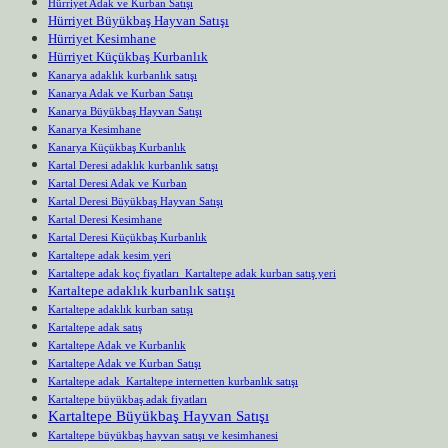
Hürriyet Adak ve Kurban Satışı
Hürriyet Büyükbaş Hayvan Satışı
Hürriyet Kesimhane
Hürriyet Küçükbaş Kurbanlık
Kanarya adaklık kurbanlık satışı
Kanarya Adak ve Kurban Satışı
Kanarya Büyükbaş Hayvan Satışı
Kanarya Kesimhane
Kanarya Küçükbaş Kurbanlık
Kartal Deresi adaklık kurbanlık satışı
Kartal Deresi Adak ve Kurban
Kartal Deresi Büyükbaş Hayvan Satışı
Kartal Deresi Kesimhane
Kartal Deresi Küçükbaş Kurbanlık
Kartaltepe adak kesim yeri
Kartaltepe adak koç fiyatları Kartaltepe adak kurban satış yeri
Kartaltepe adaklık kurbanlık satışı
Kartaltepe adaklık kurban satışı
Kartaltepe adak satış
Kartaltepe Adak ve Kurbanlık
Kartaltepe Adak ve Kurban Satışı
Kartaltepe adak Kartaltepe internetten kurbanlık satışı
Kartaltepe büyükbaş adak fiyatları
Kartaltepe Büyükbaş Hayvan Satışı
Kartaltepe büyükbaş hayvan satışı ve kesimhanesi