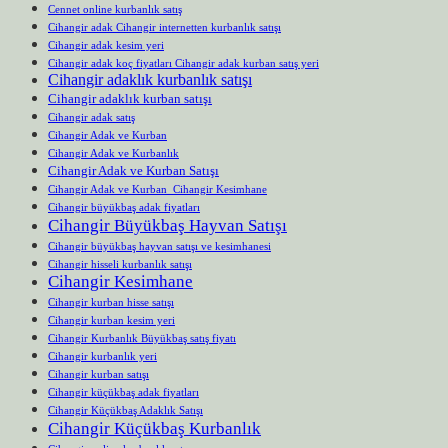
Cennet online kurbanlık satış
Cihangir adak Cihangir internetten kurbanlık satışı
Cihangir adak kesim yeri
Cihangir adak koç fiyatları Cihangir adak kurban satış yeri
Cihangir adaklık kurbanlık satışı
Cihangir adaklık kurban satışı
Cihangir adak satış
Cihangir Adak ve Kurban
Cihangir Adak ve Kurbanlık
Cihangir Adak ve Kurban Satışı
Cihangir Adak ve Kurban Cihangir Kesimhane
Cihangir büyükbaş adak fiyatları
Cihangir Büyükbaş Hayvan Satışı
Cihangir büyükbaş hayvan satışı ve kesimhanesi
Cihangir hisseli kurbanlık satışı
Cihangir Kesimhane
Cihangir kurban hisse satışı
Cihangir kurban kesim yeri
Cihangir Kurbanlık Büyükbaş satış fiyatı
Cihangir kurbanlık yeri
Cihangir kurban satışı
Cihangir küçükbaş adak fiyatları
Cihangir Küçükbaş Adaklık Satışı
Cihangir Küçükbaş Kurbanlık