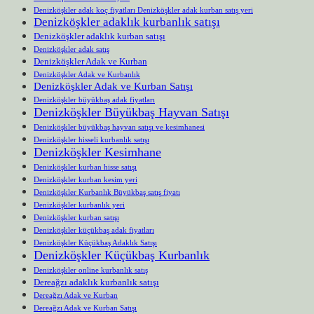
Denizköşkler adak koç fiyatları Denizköşkler adak kurban satış yeri
Denizköşkler adaklık kurbanlık satışı
Denizköşkler adaklık kurban satışı
Denizköşkler adak satış
Denizköşkler Adak ve Kurban
Denizköşkler Adak ve Kurbanlık
Denizköşkler Adak ve Kurban Satışı
Denizköşkler büyükbaş adak fiyatları
Denizköşkler Büyükbaş Hayvan Satışı
Denizköşkler büyükbaş hayvan satışı ve kesimhanesi
Denizköşkler hisseli kurbanlık satışı
Denizköşkler Kesimhane
Denizköşkler kurban hisse satışı
Denizköşkler kurban kesim yeri
Denizköşkler Kurbanlık Büyükbaş satış fiyatı
Denizköşkler kurbanlık yeri
Denizköşkler kurban satışı
Denizköşkler küçükbaş adak fiyatları
Denizköşkler Küçükbaş Adaklık Satışı
Denizköşkler Küçükbaş Kurbanlık
Denizköşkler online kurbanlık satış
Dereağzı adaklık kurbanlık satışı
Dereağzı Adak ve Kurban
Dereağzı Adak ve Kurban Satışı