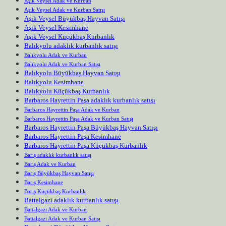
Aşık Veysel Adak ve Kurban
Aşık Veysel Adak ve Kurban Satışı
Aşık Veysel Büyükbaş Hayvan Satışı
Aşık Veysel Kesimhane
Aşık Veysel Küçükbaş Kurbanlık
Balıkyolu adaklık kurbanlık satışı
Balıkyolu Adak ve Kurban
Balıkyolu Adak ve Kurban Satışı
Balıkyolu Büyükbaş Hayvan Satışı
Balıkyolu Kesimhane
Balıkyolu Küçükbaş Kurbanlık
Barbaros Hayrettin Paşa adaklık kurbanlık satışı
Barbaros Hayrettin Paşa Adak ve Kurban
Barbaros Hayrettin Paşa Adak ve Kurban Satışı
Barbaros Hayrettin Paşa Büyükbaş Hayvan Satışı
Barbaros Hayrettin Paşa Kesimhane
Barbaros Hayrettin Paşa Küçükbaş Kurbanlık
Barış adaklık kurbanlık satışı
Barış Adak ve Kurban
Barış Büyükbaş Hayvan Satışı
Barış Kesimhane
Barış Küçükbaş Kurbanlık
Battalgazi adaklık kurbanlık satışı
Battalgazi Adak ve Kurban
Battalgazi Adak ve Kurban Satışı