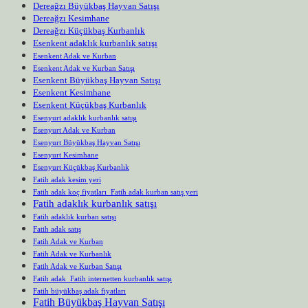
Dereağzı Büyükbaş Hayvan Satışı
Dereağzı Kesimhane
Dereağzı Küçükbaş Kurbanlık
Esenkent adaklık kurbanlık satışı
Esenkent Adak ve Kurban
Esenkent Adak ve Kurban Satışı
Esenkent Büyükbaş Hayvan Satışı
Esenkent Kesimhane
Esenkent Küçükbaş Kurbanlık
Esenyurt adaklık kurbanlık satışı
Esenyurt Adak ve Kurban
Esenyurt Büyükbaş Hayvan Satışı
Esenyurt Kesimhane
Esenyurt Küçükbaş Kurbanlık
Fatih adak kesim yeri
Fatih adak koç fiyatları Fatih adak kurban satış yeri
Fatih adaklık kurbanlık satışı
Fatih adaklık kurban satışı
Fatih adak satış
Fatih Adak ve Kurban
Fatih Adak ve Kurbanlık
Fatih Adak ve Kurban Satışı
Fatih adak Fatih internetten kurbanlık satışı
Fatih büyükbaş adak fiyatları
Fatih Büyükbaş Hayvan Satışı