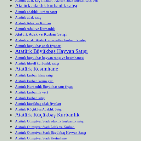
Atatürk adak koç fiyatları Atatürk adak kurban satış yeri
Atatürk adaklık kurbanlık satışı
Atatürk adaklık kurban satışı
Atatürk adak satış
Atatürk Adak ve Kurban
Atatürk Adak ve Kurbanlık
Atatürk Adak ve Kurban Satışı
Atatürk adak Atatürk internetten kurbanlık satışı
Atatürk büyükbaş adak fiyatları
Atatürk Büyükbaş Hayvan Satışı
Atatürk büyükbaş hayvan satışı ve kesimhanesi
Atatürk hisseli kurbanlık satışı
Atatürk Kesimhane
Atatürk kurban hisse satışı
Atatürk kurban kesim yeri
Atatürk Kurbanlık Büyükbaş satış fiyatı
Atatürk kurbanlık yeri
Atatürk kurban satışı
Atatürk küçükbaş adak fiyatları
Atatürk Küçükbaş Adaklık Satışı
Atatürk Küçükbaş Kurbanlık
Atatürk Olimpiyat Stadı adaklık kurbanlık satışı
Atatürk Olimpiyat Stadı Adak ve Kurban
Atatürk Olimpiyat Stadı Büyükbaş Hayvan Satışı
Atatürk Olimpiyat Stadı Kesimhane