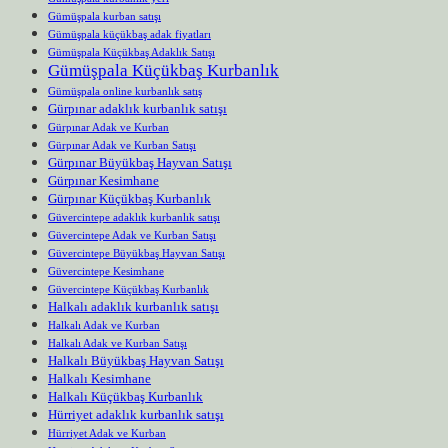
Gümüşpala kurban satışı
Gümüşpala küçükbaş adak fiyatları
Gümüşpala Küçükbaş Adaklık Satışı
Gümüşpala Küçükbaş Kurbanlık
Gümüşpala online kurbanlık satış
Gürpınar adaklık kurbanlık satışı
Gürpınar Adak ve Kurban
Gürpınar Adak ve Kurban Satışı
Gürpınar Büyükbaş Hayvan Satışı
Gürpınar Kesimhane
Gürpınar Küçükbaş Kurbanlık
Güvercintepe adaklık kurbanlık satışı
Güvercintepe Adak ve Kurban Satışı
Güvercintepe Büyükbaş Hayvan Satışı
Güvercintepe Kesimhane
Güvercintepe Küçükbaş Kurbanlık
Halkalı adaklık kurbanlık satışı
Halkalı Adak ve Kurban
Halkalı Adak ve Kurban Satışı
Halkalı Büyükbaş Hayvan Satışı
Halkalı Kesimhane
Halkalı Küçükbaş Kurbanlık
Hürriyet adaklık kurbanlık satışı
Hürriyet Adak ve Kurban