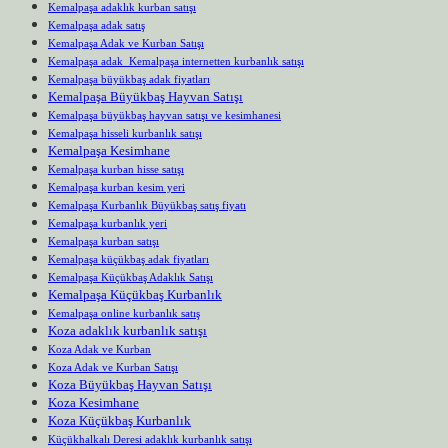
Kemalpaşa adaklık kurban satışı
Kemalpaşa adak satış
Kemalpaşa Adak ve Kurban Satışı
Kemalpaşa adak Kemalpaşa internetten kurbanlık satışı
Kemalpaşa büyükbaş adak fiyatları
Kemalpaşa Büyükbaş Hayvan Satışı
Kemalpaşa büyükbaş hayvan satışı ve kesimhanesi
Kemalpaşa hisseli kurbanlık satışı
Kemalpaşa Kesimhane
Kemalpaşa kurban hisse satışı
Kemalpaşa kurban kesim yeri
Kemalpaşa Kurbanlık Büyükbaş satış fiyatı
Kemalpaşa kurbanlık yeri
Kemalpaşa kurban satışı
Kemalpaşa küçükbaş adak fiyatları
Kemalpaşa Küçükbaş Adaklık Satışı
Kemalpaşa Küçükbaş Kurbanlık
Kemalpaşa online kurbanlık satış
Koza adaklık kurbanlık satışı
Koza Adak ve Kurban
Koza Adak ve Kurban Satışı
Koza Büyükbaş Hayvan Satışı
Koza Kesimhane
Koza Küçükbaş Kurbanlık
Küçükhalkalı Deresi adaklık kurbanlık satışı