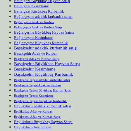
Battalgazi Büyükbaş Hayvan Satışı
Battalgazi Kesimhane
Battalgazi Küçükbaş Kurbanlık
Bağlarçeşme adaklık kurbanlık satışı
Bağlarçeşme Adak ve Kurban
Bağlarçeşme Adak ve Kurban Satışı
Bağlarçeşme Büyükbaş Hayvan Satışı
Bağlarçeşme Kesimhane
Bağlarçeşme Küçükbaş Kurbanlık
Başakşehir adaklık kurbanlık satışı
Başakşehir Adak ve Kurban
Başakşehir Adak ve Kurban Satışı
Başakşehir Büyükbaş Hayvan Satışı
Başakşehir Kesimhane
Başakşehir Küçükbaş Kurbanlık
Başakşehir Tepesi adaklık kurbanlık satışı
Başakşehir Tepesi Adak ve Kurban
Başakşehir Tepesi Büyükbaş Hayvan Satışı
Başakşehir Tepesi Kesimhane
Başakşehir Tepesi Küçükbaş Kurbanlık
Beylikdüzü adaklık kurbanlık satışı
Beylikdüzü Adak ve Kurban
Beylikdüzü Adak ve Kurban Satışı
Beylikdüzü Büyükbaş Hayvan Satışı
Beylikdüzü Kesimhane