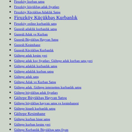
Firuzköy kurban satışı
Firuzköy küçükbaş adak fiyatları
Firuzköy Küçükbaş Adaklık Satışı
Firuzköy Küçükbaş Kurbanlık
Firuzköy online kurbanlık satış
Gunesli adaklık kurbanlık satışı
Gunesli Adak ve Kurban
Gunesli Büyükbaş Hayvan Satışı
Gunesli Kesimhane
Gunesli Küçükbaş Kurbanlık
Gültepe adak kesim yeri
Gültepe adak koç fiyatları Gültepe adak kurban satış yeri
Gültepe adaklık kurbanlık satışı
Gültepe adaklık kurban satışı
Gültepe adak satış
Gültepe Adak ve Kurban Satışı
Gültepe adak Gültepe internetten kurbanlık satışı
Gültepe büyükbaş adak fiyatları
Gültepe Büyükbaş Hayvan Satışı
Gültepe büyükbaş hayvan satışı ve kesimhanesi
Gültepe hisseli kurbanlık satışı
Gültepe Kesimhane
Gültepe kurban hisse satışı
Gültepe kurban kesim yeri
Gültepe Kurbanlık Büyükbaş satış fiyatı