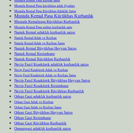
Mustafa Kemal Paşa kurban satışı
Mustafa Kemal Paşa küçükbaş adak fiyatları
Mustafa Kemal Paşa Küçükbaş Adaklık Satışı
Mustafa Kemal Paşa Küçükbaş Kurbanlık
Mustafa Kemalpaşa Küçükbaş Kurbanlık
Mustafa Kemal Paşa online kurbanlık satış
Namık Kemal adaklık kurbanlık satışı
Namık Kemal Adak ve Kurban
Namık Kemal Adak ve Kurban Satışı
Namık Kemal Büyükbaş Hayvan Satışı
Namık Kemal Kesimhane
Namık Kemal Küçükbaş Kurbanlık
Necip Fazıl Kısakürek adaklık kurbanlık satışı
Necip Fazıl Kısakürek Adak ve Kurban
Necip Fazıl Kısakürek Adak ve Kurban Satışı
Necip Fazıl Kısakürek Büyükbaş Hayvan Satışı
Necip Fazıl Kısakürek Kesimhane
Necip Fazıl Kısakürek Küçükbaş Kurbanlık
Orhan Gazi adaklık kurbanlık satışı
Orhan Gazi Adak ve Kurban
Orhan Gazi Adak ve Kurban Satışı
Orhan Gazi Büyükbaş Hayvan Satışı
Orhan Gazi Kesimhane
Orhan Gazi Küçükbaş Kurbanlık
Osmangazi adaklık kurbanlık satışı