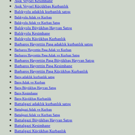
Aşık Veysel Kesimhane
Aşık Veysel Küçükbaş Kurbanlık
Balıkyolu adaklık kurbanlık satışı
Balıkyolu Adak ve Kurban
Balıkyolu Adak ve Kurban Satışı
Balıkyolu Büyükbaş Hayvan Satışı
Balıkyolu Kesimhane
Balıkyolu Küçükbaş Kurbanlık
Barbaros Hayrettin Paşa adaklık kurbanlık satışı
Barbaros Hayrettin Paşa Adak ve Kurban
Barbaros Hayrettin Paşa Adak ve Kurban Satışı
Barbaros Hayrettin Paşa Büyükbaş Hayvan Satışı
Barbaros Hayrettin Paşa Kesimhane
Barbaros Hayrettin Paşa Küçükbaş Kurbanlık
Barış adaklık kurbanlık satışı
Barış Adak ve Kurban
Barış Büyükbaş Hayvan Satışı
Barış Kesimhane
Barış Küçükbaş Kurbanlık
Battalgazi adaklık kurbanlık satışı
Battalgazi Adak ve Kurban
Battalgazi Adak ve Kurban Satışı
Battalgazi Büyükbaş Hayvan Satışı
Battalgazi Kesimhane
Battalgazi Küçükbaş Kurbanlık