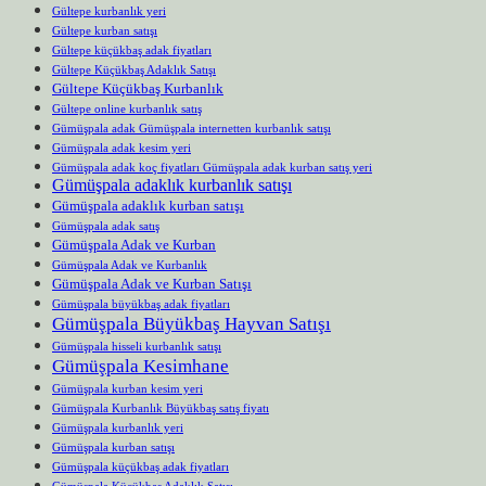
Gültepe kurbanlık yeri
Gültepe kurban satışı
Gültepe küçükbaş adak fiyatları
Gültepe Küçükbaş Adaklık Satışı
Gültepe Küçükbaş Kurbanlık
Gültepe online kurbanlık satış
Gümüşpala adak Gümüşpala internetten kurbanlık satışı
Gümüşpala adak kesim yeri
Gümüşpala adak koç fiyatları Gümüşpala adak kurban satış yeri
Gümüşpala adaklık kurbanlık satışı
Gümüşpala adaklık kurban satışı
Gümüşpala adak satış
Gümüşpala Adak ve Kurban
Gümüşpala Adak ve Kurbanlık
Gümüşpala Adak ve Kurban Satışı
Gümüşpala büyükbaş adak fiyatları
Gümüşpala Büyükbaş Hayvan Satışı
Gümüşpala hisseli kurbanlık satışı
Gümüşpala Kesimhane
Gümüşpala kurban kesim yeri
Gümüşpala Kurbanlık Büyükbaş satış fiyatı
Gümüşpala kurbanlık yeri
Gümüşpala kurban satışı
Gümüşpala küçükbaş adak fiyatları
Gümüşpala Küçükbaş Adaklık Satışı