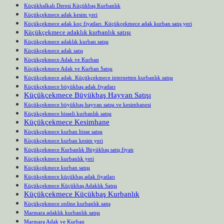
Küçükhalkalı Deresi Küçükbaş Kurbanlık
Küçükçekmece adak kesim yeri
Küçükçekmece adak koç fiyatları Küçükçekmece adak kurban satış yeri
Küçükçekmece adaklık kurbanlık satışı
Küçükçekmece adaklık kurban satışı
Küçükçekmece adak satış
Küçükçekmece Adak ve Kurban
Küçükçekmece Adak ve Kurban Satışı
Küçükçekmece adak Küçükçekmece internetten kurbanlık satışı
Küçükçekmece büyükbaş adak fiyatları
Küçükçekmece Büyükbaş Hayvan Satışı
Küçükçekmece büyükbaş hayvan satışı ve kesimhanesi
Küçükçekmece hisseli kurbanlık satışı
Küçükçekmece Kesimhane
Küçükçekmece kurban hisse satışı
Küçükçekmece kurban kesim yeri
Küçükçekmece Kurbanlık Büyükbaş satış fiyatı
Küçükçekmece kurbanlık yeri
Küçükçekmece kurban satışı
Küçükçekmece küçükbaş adak fiyatları
Küçükçekmece Küçükbaş Adaklık Satışı
Küçükçekmece Küçükbaş Kurbanlık
Küçükçekmece online kurbanlık satış
Marmara adaklık kurbanlık satışı
Marmara Adak ve Kurban