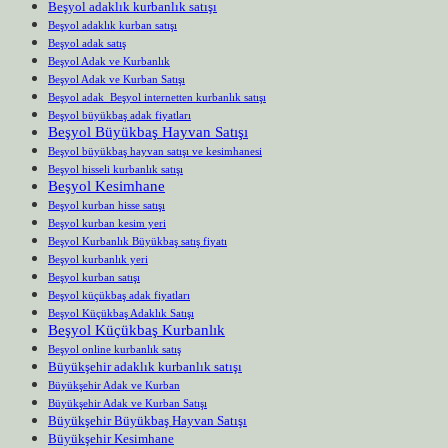
Beşyol adaklık kurbanlık satışı
Beşyol adaklık kurban satışı
Beşyol adak satış
Beşyol Adak ve Kurbanlık
Beşyol Adak ve Kurban Satışı
Beşyol adak Beşyol internetten kurbanlık satışı
Beşyol büyükbaş adak fiyatları
Beşyol Büyükbaş Hayvan Satışı
Beşyol büyükbaş hayvan satışı ve kesimhanesi
Beşyol hisseli kurbanlık satışı
Beşyol Kesimhane
Beşyol kurban hisse satışı
Beşyol kurban kesim yeri
Beşyol Kurbanlık Büyükbaş satış fiyatı
Beşyol kurbanlık yeri
Beşyol kurban satışı
Beşyol küçükbaş adak fiyatları
Beşyol Küçükbaş Adaklık Satışı
Beşyol Küçükbaş Kurbanlık
Beşyol online kurbanlık satış
Büyükşehir adaklık kurbanlık satışı
Büyükşehir Adak ve Kurban
Büyükşehir Adak ve Kurban Satışı
Büyükşehir Büyükbaş Hayvan Satışı
Büyükşehir Kesimhane