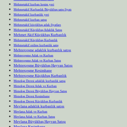
Mehmetakif kurban kesim yeri
Mehmetakif Kurbanlık Büyükbaş satış fiyatı
Mehmetakif kurbanlık yeri
Mehmetakif kurban satışı
Mehmetakif küçükbaş adak fiyatları
Mehmetakif Küçükbaş Adaklık Satışı
Mehmet Akif Küçükbaş Kurbanlık
Mehmetakif Küçükbaş Kurbanlık
Mehmetakif online kurbanlık satış
Mehterçeşme adaklık kurbanlık satışı
Mehterçeşme Adak ve Kurban
Mehterçeşme Adak ve Kurban Satışı
Mehterçeşme Büyükbaş Hayvan Satışı
Mehterçeşme Kesimhane
Mehterçeşme Küçükbaş Kurbanlık
Menekşe Deresi adaklık kurbanlık satışı
Menekşe Deresi Adak ve Kurban
Menekşe Deresi Büyükbaş Hayvan Satışı
Menekşe Deresi Kesimhane
Menekşe Deresi Küçükbaş Kurbanlık
Mevlana adaklık kurbanlık satışı
Mevlana Adak ve Kurban
Mevlana Adak ve Kurban Satışı
Mevlana Büyükbaş Hayvan Satışı
Mevlana Kesimhane