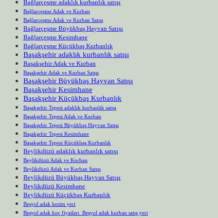
Bağlarçeşme adaklık kurbanlık satışı
Bağlarçeşme Adak ve Kurban
Bağlarçeşme Adak ve Kurban Satışı
Bağlarçeşme Büyükbaş Hayvan Satışı
Bağlarçeşme Kesimhane
Bağlarçeşme Küçükbaş Kurbanlık
Başakşehir adaklık kurbanlık satışı
Başakşehir Adak ve Kurban
Başakşehir Adak ve Kurban Satışı
Başakşehir Büyükbaş Hayvan Satışı
Başakşehir Kesimhane
Başakşehir Küçükbaş Kurbanlık
Başakşehir Tepesi adaklık kurbanlık satışı
Başakşehir Tepesi Adak ve Kurban
Başakşehir Tepesi Büyükbaş Hayvan Satışı
Başakşehir Tepesi Kesimhane
Başakşehir Tepesi Küçükbaş Kurbanlık
Beylikdüzü adaklık kurbanlık satışı
Beylikdüzü Adak ve Kurban
Beylikdüzü Adak ve Kurban Satışı
Beylikdüzü Büyükbaş Hayvan Satışı
Beylikdüzü Kesimhane
Beylikdüzü Küçükbaş Kurbanlık
Beşyol adak kesim yeri
Beşyol adak koç fiyatları Beşyol adak kurban satış yeri