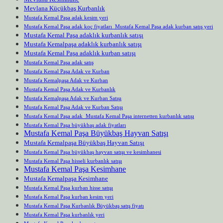
Mevlana Küçükbaş Kurbanlık
Mustafa Kemal Paşa adak kesim yeri
Mustafa Kemal Paşa adak koç fiyatları Mustafa Kemal Paşa adak kurban satış yeri
Mustafa Kemal Paşa adaklık kurbanlık satışı
Mustafa Kemalpaşa adaklık kurbanlık satışı
Mustafa Kemal Paşa adaklık kurban satışı
Mustafa Kemal Paşa adak satış
Mustafa Kemal Paşa Adak ve Kurban
Mustafa Kemalpaşa Adak ve Kurban
Mustafa Kemal Paşa Adak ve Kurbanlık
Mustafa Kemalpaşa Adak ve Kurban Satışı
Mustafa Kemal Paşa Adak ve Kurban Satışı
Mustafa Kemal Paşa adak Mustafa Kemal Paşa internetten kurbanlık satışı
Mustafa Kemal Paşa büyükbaş adak fiyatları
Mustafa Kemal Paşa Büyükbaş Hayvan Satışı
Mustafa Kemalpaşa Büyükbaş Hayvan Satışı
Mustafa Kemal Paşa büyükbaş hayvan satışı ve kesimhanesi
Mustafa Kemal Paşa hisseli kurbanlık satışı
Mustafa Kemal Paşa Kesimhane
Mustafa Kemalpaşa Kesimhane
Mustafa Kemal Paşa kurban hisse satışı
Mustafa Kemal Paşa kurban kesim yeri
Mustafa Kemal Paşa Kurbanlık Büyükbaş satış fiyatı
Mustafa Kemal Paşa kurbanlık yeri