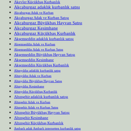
Akevler Küçükbaş Kurbanlık
Akçaburgaz adaklık kurbanlık satışı
Akçaburgaz Adak ve Kurban
Akçaburgaz Adak ve Kurban Satışı
Akçaburgaz Büyükbaş Hayvan Satışı
Akçaburgaz Kesimhane
Akçaburgaz Küçükbaş Kurbanlık
Akşemseddin adaklık kurbanlık satışı
Akşemseddin Adak ve Kurban
Akşemseddin Adak ve Kurban Satışı
Akşemseddin Büyükbaş Hayvan Satışı
Akşemseddin Kesimhane
Akşemseddin Küçükbaş Kurbanlık
Altınyıldız adaklık kurbanlık satışı
Altınyıldız Adak ve Kurban
Altınyıldız Büyükbaş Hayvan Satışı
Altınyıldız Kesimhane
Altınyıldız Küçükbaş Kurbanlık
Altınşehir adaklık kurbanlık satışı
Altınşehir Adak ve Kurban
Altınşehir Adak ve Kurban Satışı
Altınşehir Büyükbaş Hayvan Satışı
Altınşehir Kesimhane
Altınşehir Küçükbaş Kurbanlık
Ambarlı adak Ambarlı internetten kurbanlık satışı