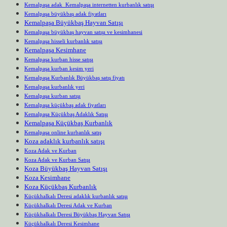
Kemalpaşa adak Kemalpaşa internetten kurbanlık satışı
Kemalpaşa büyükbaş adak fiyatları
Kemalpaşa Büyükbaş Hayvan Satışı
Kemalpaşa büyükbaş hayvan satışı ve kesimhanesi
Kemalpaşa hisseli kurbanlık satışı
Kemalpaşa Kesimhane
Kemalpaşa kurban hisse satışı
Kemalpaşa kurban kesim yeri
Kemalpaşa Kurbanlık Büyükbaş satış fiyatı
Kemalpaşa kurbanlık yeri
Kemalpaşa kurban satışı
Kemalpaşa küçükbaş adak fiyatları
Kemalpaşa Küçükbaş Adaklık Satışı
Kemalpaşa Küçükbaş Kurbanlık
Kemalpaşa online kurbanlık satış
Koza adaklık kurbanlık satışı
Koza Adak ve Kurban
Koza Adak ve Kurban Satışı
Koza Büyükbaş Hayvan Satışı
Koza Kesimhane
Koza Küçükbaş Kurbanlık
Küçükhalkalı Deresi adaklık kurbanlık satışı
Küçükhalkalı Deresi Adak ve Kurban
Küçükhalkalı Deresi Büyükbaş Hayvan Satışı
Küçükhalkalı Deresi Kesimhane