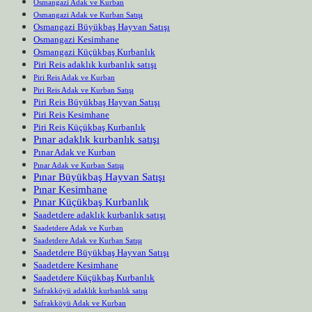
Osmangazi Adak ve Kurban
Osmangazi Adak ve Kurban Satışı
Osmangazi Büyükbaş Hayvan Satışı
Osmangazi Kesimhane
Osmangazi Küçükbaş Kurbanlık
Piri Reis adaklık kurbanlık satışı
Piri Reis Adak ve Kurban
Piri Reis Adak ve Kurban Satışı
Piri Reis Büyükbaş Hayvan Satışı
Piri Reis Kesimhane
Piri Reis Küçükbaş Kurbanlık
Pınar adaklık kurbanlık satışı
Pınar Adak ve Kurban
Pınar Adak ve Kurban Satışı
Pınar Büyükbaş Hayvan Satışı
Pınar Kesimhane
Pınar Küçükbaş Kurbanlık
Saadetdere adaklık kurbanlık satışı
Saadetdere Adak ve Kurban
Saadetdere Adak ve Kurban Satışı
Saadetdere Büyükbaş Hayvan Satışı
Saadetdere Kesimhane
Saadetdere Küçükbaş Kurbanlık
Safrakköyü adaklık kurbanlık satışı
Safrakköyü Adak ve Kurban