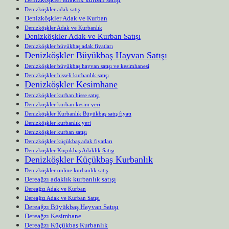
Denizköşkler adak satış
Denizköşkler Adak ve Kurban
Denizköşkler Adak ve Kurbanlık
Denizköşkler Adak ve Kurban Satışı
Denizköşkler büyükbaş adak fiyatları
Denizköşkler Büyükbaş Hayvan Satışı
Denizköşkler büyükbaş hayvan satışı ve kesimhanesi
Denizköşkler hisseli kurbanlık satışı
Denizköşkler Kesimhane
Denizköşkler kurban hisse satışı
Denizköşkler kurban kesim yeri
Denizköşkler Kurbanlık Büyükbaş satış fiyatı
Denizköşkler kurbanlık yeri
Denizköşkler kurban satışı
Denizköşkler küçükbaş adak fiyatları
Denizköşkler Küçükbaş Adaklık Satışı
Denizköşkler Küçükbaş Kurbanlık
Denizköşkler online kurbanlık satış
Dereağzı adaklık kurbanlık satışı
Dereağzı Adak ve Kurban
Dereağzı Adak ve Kurban Satışı
Dereağzı Büyükbaş Hayvan Satışı
Dereağzı Kesimhane
Dereağzı Küçükbaş Kurbanlık