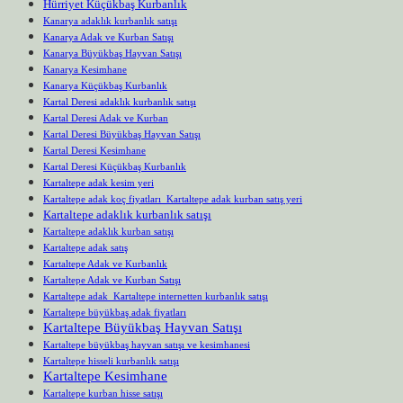
Hürriyet Küçükbaş Kurbanlık
Kanarya adaklık kurbanlık satışı
Kanarya Adak ve Kurban Satışı
Kanarya Büyükbaş Hayvan Satışı
Kanarya Kesimhane
Kanarya Küçükbaş Kurbanlık
Kartal Deresi adaklık kurbanlık satışı
Kartal Deresi Adak ve Kurban
Kartal Deresi Büyükbaş Hayvan Satışı
Kartal Deresi Kesimhane
Kartal Deresi Küçükbaş Kurbanlık
Kartaltepe adak kesim yeri
Kartaltepe adak koç fiyatları Kartaltepe adak kurban satış yeri
Kartaltepe adaklık kurbanlık satışı
Kartaltepe adaklık kurban satışı
Kartaltepe adak satış
Kartaltepe Adak ve Kurbanlık
Kartaltepe Adak ve Kurban Satışı
Kartaltepe adak Kartaltepe internetten kurbanlık satışı
Kartaltepe büyükbaş adak fiyatları
Kartaltepe Büyükbaş Hayvan Satışı
Kartaltepe büyükbaş hayvan satışı ve kesimhanesi
Kartaltepe hisseli kurbanlık satışı
Kartaltepe Kesimhane
Kartaltepe kurban hisse satışı