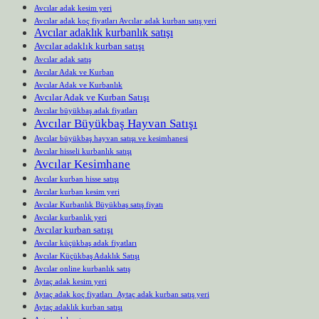
Avcılar adak kesim yeri
Avcılar adak koç fiyatları Avcılar adak kurban satış yeri
Avcılar adaklık kurbanlık satışı
Avcılar adaklık kurban satışı
Avcılar adak satış
Avcılar Adak ve Kurban
Avcılar Adak ve Kurbanlık
Avcılar Adak ve Kurban Satışı
Avcılar büyükbaş adak fiyatları
Avcılar Büyükbaş Hayvan Satışı
Avcılar büyükbaş hayvan satışı ve kesimhanesi
Avcılar hisseli kurbanlık satışı
Avcılar Kesimhane
Avcılar kurban hisse satışı
Avcılar kurban kesim yeri
Avcılar Kurbanlık Büyükbaş satış fiyatı
Avcılar kurbanlık yeri
Avcılar kurban satışı
Avcılar küçükbaş adak fiyatları
Avcılar Küçükbaş Adaklık Satışı
Avcılar online kurbanlık satış
Aytaç adak kesim yeri
Aytaç adak koç fiyatları Aytaç adak kurban satış yeri
Aytaç adaklık kurban satışı