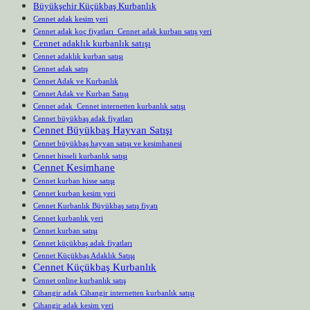
Büyükşehir Küçükbaş Kurbanlık
Cennet adak kesim yeri
Cennet adak koç fiyatları Cennet adak kurban satış yeri
Cennet adaklık kurbanlık satışı
Cennet adaklık kurban satışı
Cennet adak satış
Cennet Adak ve Kurbanlık
Cennet Adak ve Kurban Satışı
Cennet adak Cennet internetten kurbanlık satışı
Cennet büyükbaş adak fiyatları
Cennet Büyükbaş Hayvan Satışı
Cennet büyükbaş hayvan satışı ve kesimhanesi
Cennet hisseli kurbanlık satışı
Cennet Kesimhane
Cennet kurban hisse satışı
Cennet kurban kesim yeri
Cennet Kurbanlık Büyükbaş satış fiyatı
Cennet kurbanlık yeri
Cennet kurban satışı
Cennet küçükbaş adak fiyatları
Cennet Küçükbaş Adaklık Satışı
Cennet Küçükbaş Kurbanlık
Cennet online kurbanlık satış
Cihangir adak Cihangir internetten kurbanlık satışı
Cihangir adak kesim yeri