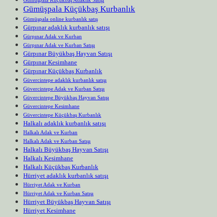
Gümüşpala Küçükbaş Kurbanlık
Gümüşpala online kurbanlık satış
Gürpınar adaklık kurbanlık satışı
Gürpınar Adak ve Kurban
Gürpınar Adak ve Kurban Satışı
Gürpınar Büyükbaş Hayvan Satışı
Gürpınar Kesimhane
Gürpınar Küçükbaş Kurbanlık
Güvercintepe adaklık kurbanlık satışı
Güvercintepe Adak ve Kurban Satışı
Güvercintepe Büyükbaş Hayvan Satışı
Güvercintepe Kesimhane
Güvercintepe Küçükbaş Kurbanlık
Halkalı adaklık kurbanlık satışı
Halkalı Adak ve Kurban
Halkalı Adak ve Kurban Satışı
Halkalı Büyükbaş Hayvan Satışı
Halkalı Kesimhane
Halkalı Küçükbaş Kurbanlık
Hürriyet adaklık kurbanlık satışı
Hürriyet Adak ve Kurban
Hürriyet Adak ve Kurban Satışı
Hürriyet Büyükbaş Hayvan Satışı
Hürriyet Kesimhane