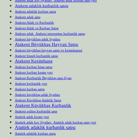
Atakent adak koç fiyatları Atakent adak kurban satış yeri
Atakent adaklık kurbanlık satışı
Atakent adaklık kurban satışı
Atakent adak satış
Atakent Adak ve Kurbanlık
Atakent Adak ve Kurban Satışı
Atakent adak Atakent internetten kurbanlık satışı
Atakent büyükbaş adak fiyatları
Atakent Büyükbaş Hayvan Satışı
Atakent büyükbaş hayvan satışı ve kesimhanesi
Atakent hisseli kurbanlık satışı
Atakent Kesimhane
Atakent kurban hisse satışı
Atakent kurban kesim yeri
Atakent Kurbanlık Büyükbaş satış fiyatı
Atakent kurbanlık yeri
Atakent kurban satışı
Atakent küçükbaş adak fiyatları
Atakent Küçükbaş Adaklık Satışı
Atakent Küçükbaş Kurbanlık
Atakent online kurbanlık satış
Atatürk adak kesim yeri
Atatürk adak koç fiyatları Atatürk adak kurban satış yeri
Atatürk adaklık kurbanlık satışı
Atatürk adaklık kurban satışı