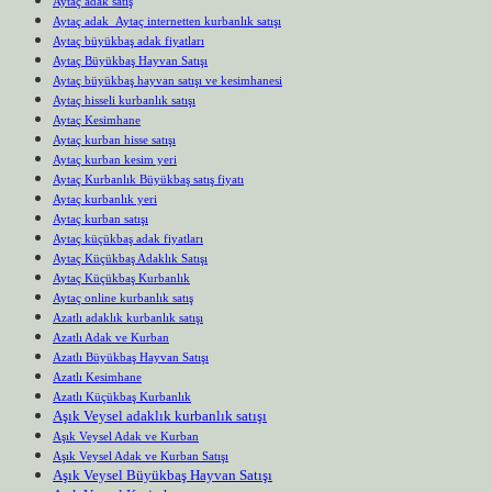
Aytaç adak satış
Aytaç adak Aytaç internetten kurbanlık satışı
Aytaç büyükbaş adak fiyatları
Aytaç Büyükbaş Hayvan Satışı
Aytaç büyükbaş hayvan satışı ve kesimhanesi
Aytaç hisseli kurbanlık satışı
Aytaç Kesimhane
Aytaç kurban hisse satışı
Aytaç kurban kesim yeri
Aytaç Kurbanlık Büyükbaş satış fiyatı
Aytaç kurbanlık yeri
Aytaç kurban satışı
Aytaç küçükbaş adak fiyatları
Aytaç Küçükbaş Adaklık Satışı
Aytaç Küçükbaş Kurbanlık
Aytaç online kurbanlık satış
Azatlı adaklık kurbanlık satışı
Azatlı Adak ve Kurban
Azatlı Büyükbaş Hayvan Satışı
Azatlı Kesimhane
Azatlı Küçükbaş Kurbanlık
Aşık Veysel adaklık kurbanlık satışı
Aşık Veysel Adak ve Kurban
Aşık Veysel Adak ve Kurban Satışı
Aşık Veysel Büyükbaş Hayvan Satışı