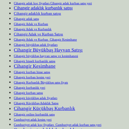
Cihangir adak koç fiyatları Cihangir adak kurban satış yeri
Cihangir adaklık kurbanlık satışı
Cihangir adaklık kurban satışı
Cihangir adak satış
Cihangir Adak ve Kurban
Cihangir Adak ve Kurbanlık
Cihangir Adak ve Kurban Satışı
Cihangir Adak ve Kurban Cihangir Kesimhane
Cihangir büyükbaş adak fiyatları
Cihangir Büyükbaş Hayvan Satışı
Cihangir büyükbaş hayvan satışı ve kesimhanesi
Cihangir hisseli kurbanlık satışı
Cihangir Kesimhane
Cihangir kurban hisse satışı
Cihangir kurban kesim yeri
Cihangir Kurbanlık Büyükbaş satış fiyatı
Cihangir kurbanlık yeri
Cihangir kurban satışı
Cihangir küçükbaş adak fiyatları
Cihangir Küçükbaş Adaklık Satışı
Cihangir Küçükbaş Kurbanlık
Cihangir online kurbanlık satış
Cumhuriyet adak kesim yeri
Cumhuriyet adak koç fiyatları Cumhuriyet adak kurban satış yeri