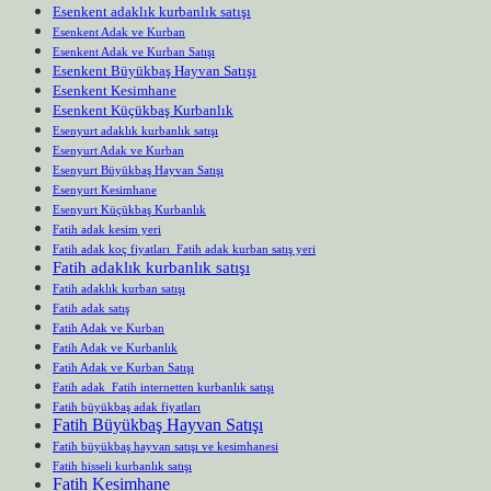
Esenkent adaklık kurbanlık satışı
Esenkent Adak ve Kurban
Esenkent Adak ve Kurban Satışı
Esenkent Büyükbaş Hayvan Satışı
Esenkent Kesimhane
Esenkent Küçükbaş Kurbanlık
Esenyurt adaklık kurbanlık satışı
Esenyurt Adak ve Kurban
Esenyurt Büyükbaş Hayvan Satışı
Esenyurt Kesimhane
Esenyurt Küçükbaş Kurbanlık
Fatih adak kesim yeri
Fatih adak koç fiyatları Fatih adak kurban satış yeri
Fatih adaklık kurbanlık satışı
Fatih adaklık kurban satışı
Fatih adak satış
Fatih Adak ve Kurban
Fatih Adak ve Kurbanlık
Fatih Adak ve Kurban Satışı
Fatih adak Fatih internetten kurbanlık satışı
Fatih büyükbaş adak fiyatları
Fatih Büyükbaş Hayvan Satışı
Fatih büyükbaş hayvan satışı ve kesimhanesi
Fatih hisseli kurbanlık satışı
Fatih Kesimhane