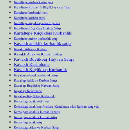
Kartaltepe kurban kesim yeri
Kartaltepe Kurbanlık Büyükbaş satış fiyatı
Kartaltepe kurbanlık yeri
Kartaltepe kurban satışı
Kartaltepe küçükbaş adak fiyatları
Kartaltepe Küçükbaş Adaklık Satışı
Kartaltepe Küçükbaş Kurbanlık
Kartaltepe online kurbanlık satış
Kavaklı adaklık kurbanlık satışı
Kavaklı Adak ve Kurban
Kavaklı Adak ve Kurban Satışı
Kavaklı Büyükbaş Hayvan Satışı
Kavaklı Kesimhane
Kavaklı Küçükbaş Kurbanlık
Kayabaşı adaklık kurbanlık satışı
Kayabaşı Adak ve Kurban Satışı
Kayabaşı Büyükbaş Hayvan Satışı
Kayabaşı Kesimhane
Kayabaşı Küçükbaş Kurbanlık
Kemalpaşa adak kesim yeri
Kemalpaşa adak koç fiyatları Kemalpaşa adak kurban satış yeri
Kemalpaşa adaklık kurbanlık satışı
Kemalpaşa adaklık kurban satışı
Kemalpaşa adak satış
Kemalpaşa Adak ve Kurban Satışı