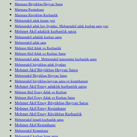
Marmara Büyükbaş Hayvan Satışı
Marmara Kesimhane
Marmara Küçükbaş Kurbanlık
Mehmetakif adak kesim yeri
Mehmetakif adak koç fiyatları Mehmetakif adak kurban satış yeri
Mehmet Akif adaklık kurbanlık satışı
Mehmetakif adaklık kurban satışı
Mehmetakif adak satış
Mehmet Akif Adak ve Kurbanlık
Mehmet Akif Adak ve Kurban Satışı
Mehmetakif adak Mehmetakif internetten kurbanlık satışı
Mehmetakif büyükbaş adak fiyatları
Mehmet Akif Büyükbaş Hayvan Satışı
Mehmetakif Büyükbaş Hayvan Satışı
Mehmetakif büyükbaş hayvan satışı ve kesimhanesi
Mehmet Akif Ersoy adaklık kurbanlık satışı
Mehmet Akif Ersoy Adak ve Kurban
Mehmet Akif Ersoy Adak ve Kurban Satışı
Mehmet Akif Ersoy Büyükbaş Hayvan Satışı
Mehmet Akif Ersoy Kesimhane
Mehmet Akif Ersoy Küçükbaş Kurbanlık
Mehmetakif hisseli kurbanlık satışı
Mehmet Akif Kesimhane
Mehmetakif Kesimhane
Mehmetakif kurban hisse satışı