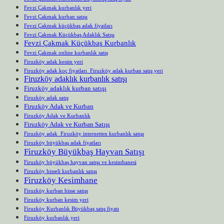
Fevzi Çakmak kurbanlık yeri
Fevzi Çakmak kurban satışı
Fevzi Çakmak küçükbaş adak fiyatları
Fevzi Çakmak Küçükbaş Adaklık Satışı
Fevzi Çakmak Küçükbaş Kurbanlık
Fevzi Çakmak online kurbanlık satış
Firuzköy adak kesim yeri
Firuzköy adak koç fiyatları Firuzköy adak kurban satış yeri
Firuzköy adaklık kurbanlık satışı
Firuzköy adaklık kurban satışı
Firuzköy adak satış
Firuzköy Adak ve Kurban
Firuzköy Adak ve Kurbanlık
Firuzköy Adak ve Kurban Satışı
Firuzköy adak Firuzköy internetten kurbanlık satışı
Firuzköy büyükbaş adak fiyatları
Firuzköy Büyükbaş Hayvan Satışı
Firuzköy büyükbaş hayvan satışı ve kesimhanesi
Firuzköy hisseli kurbanlık satışı
Firuzköy Kesimhane
Firuzköy kurban hisse satışı
Firuzköy kurban kesim yeri
Firuzköy Kurbanlık Büyükbaş satış fiyatı
Firuzköy kurbanlık yeri