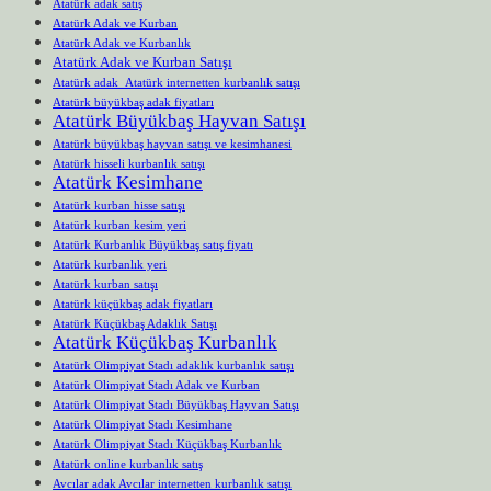
Atatürk adak satış
Atatürk Adak ve Kurban
Atatürk Adak ve Kurbanlık
Atatürk Adak ve Kurban Satışı
Atatürk adak Atatürk internetten kurbanlık satışı
Atatürk büyükbaş adak fiyatları
Atatürk Büyükbaş Hayvan Satışı
Atatürk büyükbaş hayvan satışı ve kesimhanesi
Atatürk hisseli kurbanlık satışı
Atatürk Kesimhane
Atatürk kurban hisse satışı
Atatürk kurban kesim yeri
Atatürk Kurbanlık Büyükbaş satış fiyatı
Atatürk kurbanlık yeri
Atatürk kurban satışı
Atatürk küçükbaş adak fiyatları
Atatürk Küçükbaş Adaklık Satışı
Atatürk Küçükbaş Kurbanlık
Atatürk Olimpiyat Stadı adaklık kurbanlık satışı
Atatürk Olimpiyat Stadı Adak ve Kurban
Atatürk Olimpiyat Stadı Büyükbaş Hayvan Satışı
Atatürk Olimpiyat Stadı Kesimhane
Atatürk Olimpiyat Stadı Küçükbaş Kurbanlık
Atatürk online kurbanlık satış
Avcılar adak Avcılar internetten kurbanlık satışı