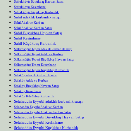
Safrakköyü Büyükbaş Hayvan Satışı
Safrakköyü Kesimhane
Safrakköyü Küçükbaş Kurbanlık
Sahil adaklık kurbanlık satışı
Sahil Adak ve Kurban
Sahil Adak ve Kurban Satışı
Sahil Büyükbaş Hayvan Satışı
Sahil Kesimhane
Sahil Küçükbaş Kurbanlık
Salkımsöğüt Tepesi adaklık kurbanlık satışı
Salkımsöğüt Tepesi Adak ve Kurban
Salkımsöğüt Tepesi Büyükbaş Hayvan Satışı
Salkımsöğüt Tepesi Kesimhane
Salkımsöğüt Tepesi Küçükbaş Kurbanlık
Sefaköy adaklık kurbanlık satışı
Sefaköy Adak ve Kurban
Sefaköy Büyükbaş Hayvan Satışı
Sefaköy Kesimhane
Sefaköy Küçükbaş Kurbanlık
Selahaddin Eyyubi adaklık kurbanlık satışı
Selahaddin Eyyubi Adak ve Kurban
Selahaddin Eyyubi Adak ve Kurban Satışı
Selahaddin Eyyubi Büyükbaş Hayvan Satışı
Selahaddin Eyyubi Kesimhane
Selahaddin Eyyubi Küçükbaş Kurbanlık