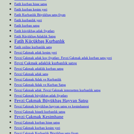
Fatih kurban hisse satışı
Fatih kurban kesim yeri
Fatih Kurbanlık Büyükbaş satış fiyatı
Fatih kurbanlık yeri
Fatih kurban satışı
Fatih küçükbaş adak fiyatları
Fatih Küçükbaş Adaklık Satışı
Fatih Küçükbaş Kurbanlık
Fatih online kurbanlık satış
Fevzi Çakmak adak kesim yeri
Fevzi Çakmak adak koç fiyatları Fevzi Çakmak adak kurban satış yeri
Fevzi Çakmak adaklık kurbanlık satışı
Fevzi Çakmak adaklık kurban satışı
Fevzi Çakmak adak satış
Fevzi Çakmak Adak ve Kurbanlık
Fevzi Çakmak Adak ve Kurban Satışı
Fevzi Çakmak adak Fevzi Çakmak internetten kurbanlık satışı
Fevzi Çakmak büyükbaş adak fiyatları
Fevzi Çakmak Büyükbaş Hayvan Satışı
Fevzi Çakmak büyükbaş hayvan satışı ve kesimhanesi
Fevzi Çakmak hisseli kurbanlık satışı
Fevzi Çakmak Kesimhane
Fevzi Çakmak kurban hisse satışı
Fevzi Çakmak kurban kesim yeri
Fevzi Çakmak Kurbanlık Büyükbaş satış fiyatı