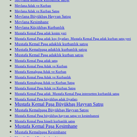
Mevlana Adak ve Kurban
Mevlana Adak ve Kurban Satışı
Mevlana Büyükbaş Hayvan Satışı
Mevlana Kesimhane
Mevlana Küçükbaş Kurbanlık
Mustafa Kemal Paşa adak kesim yeri
Mustafa Kemal Paşa adak koç fiyatları Mustafa Kemal Paşa adak kurban satış yeri
Mustafa Kemal Paşa adaklık kurbanlık satışı
Mustafa Kemalpaşa adaklık kurbanlık satışı
Mustafa Kemal Paşa adaklık kurban satışı
Mustafa Kemal Paşa adak satış
Mustafa Kemal Paşa Adak ve Kurban
Mustafa Kemalpaşa Adak ve Kurban
Mustafa Kemal Paşa Adak ve Kurbanlık
Mustafa Kemalpaşa Adak ve Kurban Satışı
Mustafa Kemal Paşa Adak ve Kurban Satışı
Mustafa Kemal Paşa adak Mustafa Kemal Paşa internetten kurbanlık satışı
Mustafa Kemal Paşa büyükbaş adak fiyatları
Mustafa Kemal Paşa Büyükbaş Hayvan Satışı
Mustafa Kemalpaşa Büyükbaş Hayvan Satışı
Mustafa Kemal Paşa büyükbaş hayvan satışı ve kesimhanesi
Mustafa Kemal Paşa hisseli kurbanlık satışı
Mustafa Kemal Paşa Kesimhane
Mustafa Kemalpaşa Kesimhane