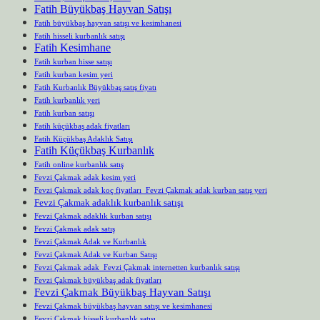
Fatih Büyükbaş Hayvan Satışı
Fatih büyükbaş hayvan satışı ve kesimhanesi
Fatih hisseli kurbanlık satışı
Fatih Kesimhane
Fatih kurban hisse satışı
Fatih kurban kesim yeri
Fatih Kurbanlık Büyükbaş satış fiyatı
Fatih kurbanlık yeri
Fatih kurban satışı
Fatih küçükbaş adak fiyatları
Fatih Küçükbaş Adaklık Satışı
Fatih Küçükbaş Kurbanlık
Fatih online kurbanlık satış
Fevzi Çakmak adak kesim yeri
Fevzi Çakmak adak koç fiyatları Fevzi Çakmak adak kurban satış yeri
Fevzi Çakmak adaklık kurbanlık satışı
Fevzi Çakmak adaklık kurban satışı
Fevzi Çakmak adak satış
Fevzi Çakmak Adak ve Kurbanlık
Fevzi Çakmak Adak ve Kurban Satışı
Fevzi Çakmak adak Fevzi Çakmak internetten kurbanlık satışı
Fevzi Çakmak büyükbaş adak fiyatları
Fevzi Çakmak Büyükbaş Hayvan Satışı
Fevzi Çakmak büyükbaş hayvan satışı ve kesimhanesi
Fevzi Çakmak hisseli kurbanlık satışı