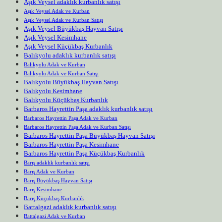
Aşık Veysel adaklık kurbanlık satışı
Aşık Veysel Adak ve Kurban
Aşık Veysel Adak ve Kurban Satışı
Aşık Veysel Büyükbaş Hayvan Satışı
Aşık Veysel Kesimhane
Aşık Veysel Küçükbaş Kurbanlık
Balıkyolu adaklık kurbanlık satışı
Balıkyolu Adak ve Kurban
Balıkyolu Adak ve Kurban Satışı
Balıkyolu Büyükbaş Hayvan Satışı
Balıkyolu Kesimhane
Balıkyolu Küçükbaş Kurbanlık
Barbaros Hayrettin Paşa adaklık kurbanlık satışı
Barbaros Hayrettin Paşa Adak ve Kurban
Barbaros Hayrettin Paşa Adak ve Kurban Satışı
Barbaros Hayrettin Paşa Büyükbaş Hayvan Satışı
Barbaros Hayrettin Paşa Kesimhane
Barbaros Hayrettin Paşa Küçükbaş Kurbanlık
Barış adaklık kurbanlık satışı
Barış Adak ve Kurban
Barış Büyükbaş Hayvan Satışı
Barış Kesimhane
Barış Küçükbaş Kurbanlık
Battalgazi adaklık kurbanlık satışı
Battalgazi Adak ve Kurban