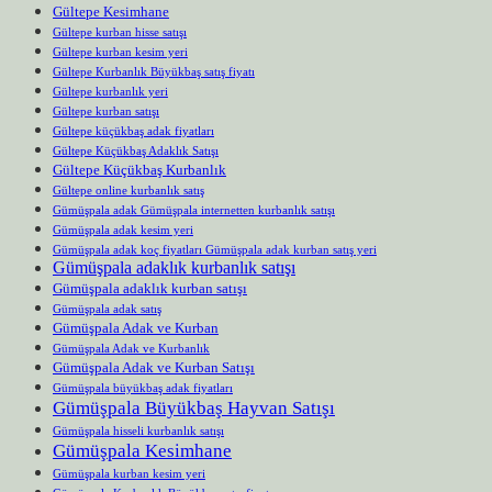
Gültepe Kesimhane
Gültepe kurban hisse satışı
Gültepe kurban kesim yeri
Gültepe Kurbanlık Büyükbaş satış fiyatı
Gültepe kurbanlık yeri
Gültepe kurban satışı
Gültepe küçükbaş adak fiyatları
Gültepe Küçükbaş Adaklık Satışı
Gültepe Küçükbaş Kurbanlık
Gültepe online kurbanlık satış
Gümüşpala adak Gümüşpala internetten kurbanlık satışı
Gümüşpala adak kesim yeri
Gümüşpala adak koç fiyatları Gümüşpala adak kurban satış yeri
Gümüşpala adaklık kurbanlık satışı
Gümüşpala adaklık kurban satışı
Gümüşpala adak satış
Gümüşpala Adak ve Kurban
Gümüşpala Adak ve Kurbanlık
Gümüşpala Adak ve Kurban Satışı
Gümüşpala büyükbaş adak fiyatları
Gümüşpala Büyükbaş Hayvan Satışı
Gümüşpala hisseli kurbanlık satışı
Gümüşpala Kesimhane
Gümüşpala kurban kesim yeri