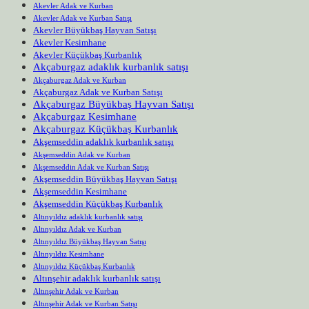
Akevler Adak ve Kurban
Akevler Adak ve Kurban Satışı
Akevler Büyükbaş Hayvan Satışı
Akevler Kesimhane
Akevler Küçükbaş Kurbanlık
Akçaburgaz adaklık kurbanlık satışı
Akçaburgaz Adak ve Kurban
Akçaburgaz Adak ve Kurban Satışı
Akçaburgaz Büyükbaş Hayvan Satışı
Akçaburgaz Kesimhane
Akçaburgaz Küçükbaş Kurbanlık
Akşemseddin adaklık kurbanlık satışı
Akşemseddin Adak ve Kurban
Akşemseddin Adak ve Kurban Satışı
Akşemseddin Büyükbaş Hayvan Satışı
Akşemseddin Kesimhane
Akşemseddin Küçükbaş Kurbanlık
Altınyıldız adaklık kurbanlık satışı
Altınyıldız Adak ve Kurban
Altınyıldız Büyükbaş Hayvan Satışı
Altınyıldız Kesimhane
Altınyıldız Küçükbaş Kurbanlık
Altınşehir adaklık kurbanlık satışı
Altınşehir Adak ve Kurban
Altınşehir Adak ve Kurban Satışı