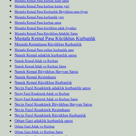
Mustafa Kemal Paşa kurban hisse satışı
Mustafa Kemal Paşa kurban kesim yeri
Mustafa Kemal Paşa Kurbanlık Büyükbaş satış fiyatı
Mustafa Kemal Paşa kurbanlık yeri
Mustafa Kemal Paşa kurban satışı
Mustafa Kemal Paşa küçükbaş adak fiyatları
Mustafa Kemal Paşa Küçükbaş Adaklık Satışı
Mustafa Kemal Paşa Küçükbaş Kurbanlık
Mustafa Kemalpaşa Küçükbaş Kurbanlık
Mustafa Kemal Paşa online kurbanlık satış
Namık Kemal adaklık kurbanlık satışı
Namık Kemal Adak ve Kurban
Namık Kemal Adak ve Kurban Satışı
Namık Kemal Büyükbaş Hayvan Satışı
Namık Kemal Kesimhane
Namık Kemal Küçükbaş Kurbanlık
Necip Fazıl Kısakürek adaklık kurbanlık satışı
Necip Fazıl Kısakürek Adak ve Kurban
Necip Fazıl Kısakürek Adak ve Kurban Satışı
Necip Fazıl Kısakürek Büyükbaş Hayvan Satışı
Necip Fazıl Kısakürek Kesimhane
Necip Fazıl Kısakürek Küçükbaş Kurbanlık
Orhan Gazi adaklık kurbanlık satışı
Orhan Gazi Adak ve Kurban
Orhan Gazi Adak ve Kurban Satışı