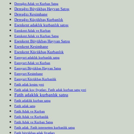
Dereağzı Adak ve Kurban Satışı
Dereağzı Büyükbaş Hayvan Satışı
Dereağzı Kesimhane
Dereağzı Küçükbaş Kurbanlık
Esenkent adaklık kurbanlık satışı
Esenkent Adak ve Kurban
Esenkent Adak ve Kurban Satışı
Esenkent Büyükbaş Hayvan Satışı
Esenkent Kesimhane
Esenkent Küçükbaş Kurbanlık
Esenyurt adaklık kurbanlık satışı
Esenyurt Adak ve Kurban
Esenyurt Büyükbaş Hayvan Satışı
Esenyurt Kesimhane
Esenyurt Küçükbaş Kurbanlık
Fatih adak kesim yeri
Fatih adak koç fiyatları Fatih adak kurban satış yeri
Fatih adaklık kurbanlık satışı
Fatih adaklık kurban satışı
Fatih adak satış
Fatih Adak ve Kurban
Fatih Adak ve Kurbanlık
Fatih Adak ve Kurban Satışı
Fatih adak Fatih internetten kurbanlık satışı
Fatih büyükbaş adak fiyatları