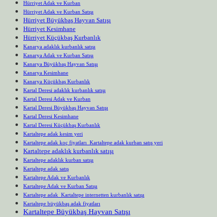
Hürriyet Adak ve Kurban
Hürriyet Adak ve Kurban Satışı
Hürriyet Büyükbaş Hayvan Satışı
Hürriyet Kesimhane
Hürriyet Küçükbaş Kurbanlık
Kanarya adaklık kurbanlık satışı
Kanarya Adak ve Kurban Satışı
Kanarya Büyükbaş Hayvan Satışı
Kanarya Kesimhane
Kanarya Küçükbaş Kurbanlık
Kartal Deresi adaklık kurbanlık satışı
Kartal Deresi Adak ve Kurban
Kartal Deresi Büyükbaş Hayvan Satışı
Kartal Deresi Kesimhane
Kartal Deresi Küçükbaş Kurbanlık
Kartaltepe adak kesim yeri
Kartaltepe adak koç fiyatları Kartaltepe adak kurban satış yeri
Kartaltepe adaklık kurbanlık satışı
Kartaltepe adaklık kurban satışı
Kartaltepe adak satış
Kartaltepe Adak ve Kurbanlık
Kartaltepe Adak ve Kurban Satışı
Kartaltepe adak Kartaltepe internetten kurbanlık satışı
Kartaltepe büyükbaş adak fiyatları
Kartaltepe Büyükbaş Hayvan Satışı