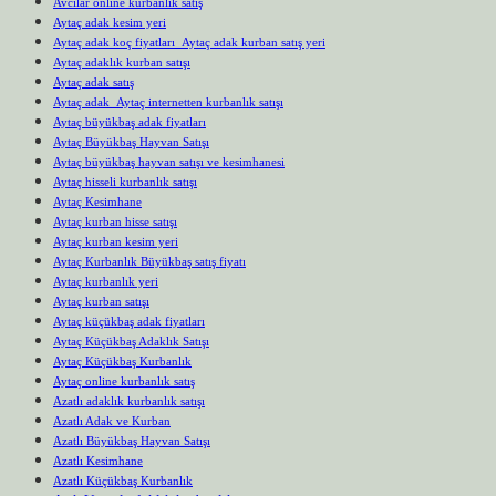
Avcılar online kurbanlık satış
Aytaç adak kesim yeri
Aytaç adak koç fiyatları Aytaç adak kurban satış yeri
Aytaç adaklık kurban satışı
Aytaç adak satış
Aytaç adak Aytaç internetten kurbanlık satışı
Aytaç büyükbaş adak fiyatları
Aytaç Büyükbaş Hayvan Satışı
Aytaç büyükbaş hayvan satışı ve kesimhanesi
Aytaç hisseli kurbanlık satışı
Aytaç Kesimhane
Aytaç kurban hisse satışı
Aytaç kurban kesim yeri
Aytaç Kurbanlık Büyükbaş satış fiyatı
Aytaç kurbanlık yeri
Aytaç kurban satışı
Aytaç küçükbaş adak fiyatları
Aytaç Küçükbaş Adaklık Satışı
Aytaç Küçükbaş Kurbanlık
Aytaç online kurbanlık satış
Azatlı adaklık kurbanlık satışı
Azatlı Adak ve Kurban
Azatlı Büyükbaş Hayvan Satışı
Azatlı Kesimhane
Azatlı Küçükbaş Kurbanlık