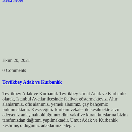
Read More
Ekim 20, 2021
0 Comments
Tevfikbey Adak ve Kurbanlık
Tevfikbey Adak ve Kurbanlık Tevfikbey Umut Adak ve Kurbanlık
olarak, İstanbul Avcılar ilçesinde faaliyet göstermekteyiz. Ahır
alanlarımız, ofis alanımız, yemek alanımız, çay bahçemiz
bulunmaktadır. Keseceğiniz kurbanı vekalet ile kesilmekte arzu
ederseniz anlaşmalı olduğumuz dini vakıf ve kuran kurslarına bizim
tarafımızdan dağıtımı yapılmaktadır. Umut Adak ve Kurbanlık
kestirmiş olduğunuz adaklarınız talep...