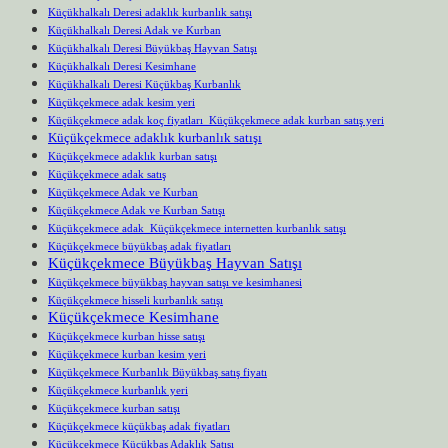
Küçükhalkalı Deresi adaklık kurbanlık satışı
Küçükhalkalı Deresi Adak ve Kurban
Küçükhalkalı Deresi Büyükbaş Hayvan Satışı
Küçükhalkalı Deresi Kesimhane
Küçükhalkalı Deresi Küçükbaş Kurbanlık
Küçükçekmece adak kesim yeri
Küçükçekmece adak koç fiyatları Küçükçekmece adak kurban satış yeri
Küçükçekmece adaklık kurbanlık satışı
Küçükçekmece adaklık kurban satışı
Küçükçekmece adak satış
Küçükçekmece Adak ve Kurban
Küçükçekmece Adak ve Kurban Satışı
Küçükçekmece adak Küçükçekmece internetten kurbanlık satışı
Küçükçekmece büyükbaş adak fiyatları
Küçükçekmece Büyükbaş Hayvan Satışı
Küçükçekmece büyükbaş hayvan satışı ve kesimhanesi
Küçükçekmece hisseli kurbanlık satışı
Küçükçekmece Kesimhane
Küçükçekmece kurban hisse satışı
Küçükçekmece kurban kesim yeri
Küçükçekmece Kurbanlık Büyükbaş satış fiyatı
Küçükçekmece kurbanlık yeri
Küçükçekmece kurban satışı
Küçükçekmece küçükbaş adak fiyatları
Küçükçekmece Küçükbaş Adaklık Satışı