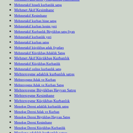
Mehmetakif hisseli kurbanlık satışı
Mehmet Akif Kesimhane
Mehmetakif Kesimhane
Mehmetakif kurban hisse satışı
Mehmetakif kurban kesim yeri
Mehmetakif Kurbanlık Büyükbaş satış fiyatı
Mehmetakif kurbanlık yeri
Mehmetakif kurban satışı
Mehmetakif küçükbaş adak fiyatları
Mehmetakif Küçükbaş Adaklık Satışı
Mehmet Akif Küçükbaş Kurbanlık
Mehmetakif Küçükbaş Kurbanlık
Mehmetakif online kurbanlık satış
Mehterçeşme adaklık kurbanlık satışı
Mehterçeşme Adak ve Kurban
Mehterçeşme Adak ve Kurban Satışı
Mehterçeşme Büyükbaş Hayvan Satışı
Mehterçeşme Kesimhane
Mehterçeşme Küçükbaş Kurbanlık
Menekşe Deresi adaklık kurbanlık satışı
Menekşe Deresi Adak ve Kurban
Menekşe Deresi Büyükbaş Hayvan Satışı
Menekşe Deresi Kesimhane
Menekşe Deresi Küçükbaş Kurbanlık
Mevlana adaklık kurbanlık satışı