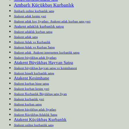
Ambarlı Küçükbaş Kurbanlık
Ambarlı online kurbanlık satış
Atakent adak kesim yeri
Atakent adak koç fiyatları Atakent adak kurban satış yeri
Atakent adaklık kurbanlık satışı
Atakent adaklık kurban satışı
Atakent adak satış
Atakent Adak ve Kurbanlık
Atakent Adak ve Kurban Satışı
Atakent adak Atakent internetten kurbanlık satışı
Atakent büyükbaş adak fiyatları
Atakent Büyükbaş Hayvan Satışı
Atakent büyükbaş hayvan satışı ve kesimhanesi
Atakent hisseli kurbanlık satışı
Atakent Kesimhane
Atakent kurban hisse satışı
Atakent kurban kesim yeri
Atakent Kurbanlık Büyükbaş satış fiyatı
Atakent kurbanlık yeri
Atakent kurban satışı
Atakent küçükbaş adak fiyatları
Atakent Küçükbaş Adaklık Satışı
Atakent Küçükbaş Kurbanlık
Atakent online kurbanlık satış