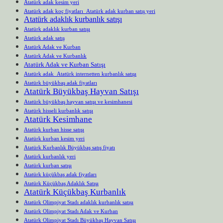
Atatürk adak kesim yeri
Atatürk adak koç fiyatları Atatürk adak kurban satış yeri
Atatürk adaklık kurbanlık satışı
Atatürk adaklık kurban satışı
Atatürk adak satış
Atatürk Adak ve Kurban
Atatürk Adak ve Kurbanlık
Atatürk Adak ve Kurban Satışı
Atatürk adak Atatürk internetten kurbanlık satışı
Atatürk büyükbaş adak fiyatları
Atatürk Büyükbaş Hayvan Satışı
Atatürk büyükbaş hayvan satışı ve kesimhanesi
Atatürk hisseli kurbanlık satışı
Atatürk Kesimhane
Atatürk kurban hisse satışı
Atatürk kurban kesim yeri
Atatürk Kurbanlık Büyükbaş satış fiyatı
Atatürk kurbanlık yeri
Atatürk kurban satışı
Atatürk küçükbaş adak fiyatları
Atatürk Küçükbaş Adaklık Satışı
Atatürk Küçükbaş Kurbanlık
Atatürk Olimpiyat Stadı adaklık kurbanlık satışı
Atatürk Olimpiyat Stadı Adak ve Kurban
Atatürk Olimpiyat Stadı Büyükbaş Hayvan Satışı