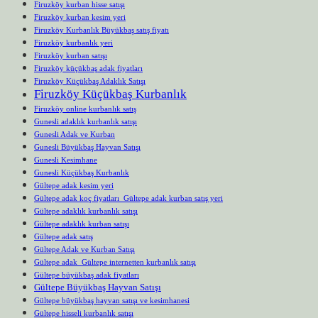
Firuzköy kurban hisse satışı
Firuzköy kurban kesim yeri
Firuzköy Kurbanlık Büyükbaş satış fiyatı
Firuzköy kurbanlık yeri
Firuzköy kurban satışı
Firuzköy küçükbaş adak fiyatları
Firuzköy Küçükbaş Adaklık Satışı
Firuzköy Küçükbaş Kurbanlık
Firuzköy online kurbanlık satış
Gunesli adaklık kurbanlık satışı
Gunesli Adak ve Kurban
Gunesli Büyükbaş Hayvan Satışı
Gunesli Kesimhane
Gunesli Küçükbaş Kurbanlık
Gültepe adak kesim yeri
Gültepe adak koç fiyatları Gültepe adak kurban satış yeri
Gültepe adaklık kurbanlık satışı
Gültepe adaklık kurban satışı
Gültepe adak satış
Gültepe Adak ve Kurban Satışı
Gültepe adak Gültepe internetten kurbanlık satışı
Gültepe büyükbaş adak fiyatları
Gültepe Büyükbaş Hayvan Satışı
Gültepe büyükbaş hayvan satışı ve kesimhanesi
Gültepe hisseli kurbanlık satışı