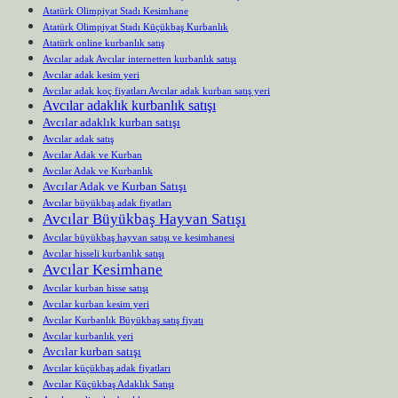
Atatürk Olimpiyat Stadı Kesimhane
Atatürk Olimpiyat Stadı Küçükbaş Kurbanlık
Atatürk online kurbanlık satış
Avcılar adak Avcılar internetten kurbanlık satışı
Avcılar adak kesim yeri
Avcılar adak koç fiyatları Avcılar adak kurban satış yeri
Avcılar adaklık kurbanlık satışı
Avcılar adaklık kurban satışı
Avcılar adak satış
Avcılar Adak ve Kurban
Avcılar Adak ve Kurbanlık
Avcılar Adak ve Kurban Satışı
Avcılar büyükbaş adak fiyatları
Avcılar Büyükbaş Hayvan Satışı
Avcılar büyükbaş hayvan satışı ve kesimhanesi
Avcılar hisseli kurbanlık satışı
Avcılar Kesimhane
Avcılar kurban hisse satışı
Avcılar kurban kesim yeri
Avcılar Kurbanlık Büyükbaş satış fiyatı
Avcılar kurbanlık yeri
Avcılar kurban satışı
Avcılar küçükbaş adak fiyatları
Avcılar Küçükbaş Adaklık Satışı