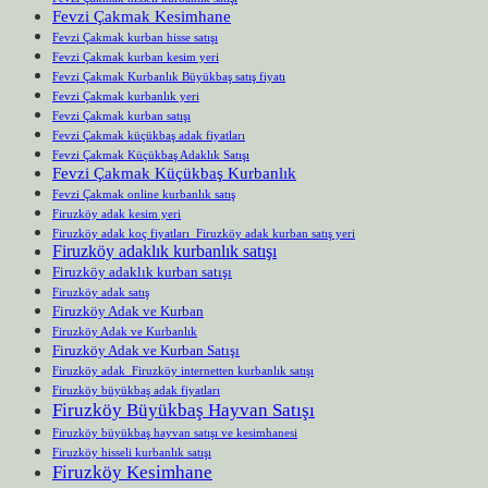
Fevzi Çakmak Kesimhane
Fevzi Çakmak kurban hisse satışı
Fevzi Çakmak kurban kesim yeri
Fevzi Çakmak Kurbanlık Büyükbaş satış fiyatı
Fevzi Çakmak kurbanlık yeri
Fevzi Çakmak kurban satışı
Fevzi Çakmak küçükbaş adak fiyatları
Fevzi Çakmak Küçükbaş Adaklık Satışı
Fevzi Çakmak Küçükbaş Kurbanlık
Fevzi Çakmak online kurbanlık satış
Firuzköy adak kesim yeri
Firuzköy adak koç fiyatları Firuzköy adak kurban satış yeri
Firuzköy adaklık kurbanlık satışı
Firuzköy adaklık kurban satışı
Firuzköy adak satış
Firuzköy Adak ve Kurban
Firuzköy Adak ve Kurbanlık
Firuzköy Adak ve Kurban Satışı
Firuzköy adak Firuzköy internetten kurbanlık satışı
Firuzköy büyükbaş adak fiyatları
Firuzköy Büyükbaş Hayvan Satışı
Firuzköy büyükbaş hayvan satışı ve kesimhanesi
Firuzköy hisseli kurbanlık satışı
Firuzköy Kesimhane