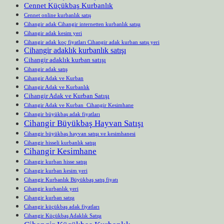
Cennet Küçükbaş Kurbanlık
Cennet online kurbanlık satış
Cihangir adak Cihangir internetten kurbanlık satışı
Cihangir adak kesim yeri
Cihangir adak koç fiyatları Cihangir adak kurban satış yeri
Cihangir adaklık kurbanlık satışı
Cihangir adaklık kurban satışı
Cihangir adak satış
Cihangir Adak ve Kurban
Cihangir Adak ve Kurbanlık
Cihangir Adak ve Kurban Satışı
Cihangir Adak ve Kurban Cihangir Kesimhane
Cihangir büyükbaş adak fiyatları
Cihangir Büyükbaş Hayvan Satışı
Cihangir büyükbaş hayvan satışı ve kesimhanesi
Cihangir hisseli kurbanlık satışı
Cihangir Kesimhane
Cihangir kurban hisse satışı
Cihangir kurban kesim yeri
Cihangir Kurbanlık Büyükbaş satış fiyatı
Cihangir kurbanlık yeri
Cihangir kurban satışı
Cihangir küçükbaş adak fiyatları
Cihangir Küçükbaş Adaklık Satışı