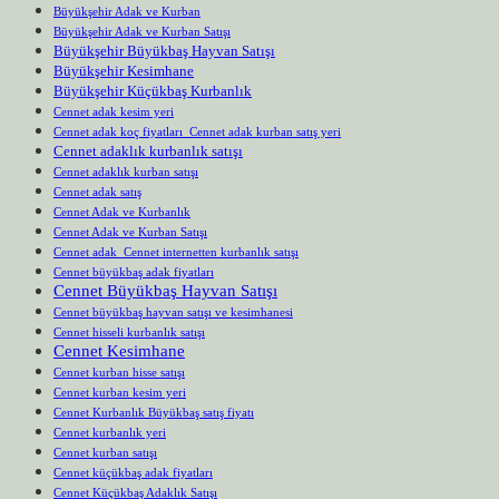
Büyükşehir Adak ve Kurban
Büyükşehir Adak ve Kurban Satışı
Büyükşehir Büyükbaş Hayvan Satışı
Büyükşehir Kesimhane
Büyükşehir Küçükbaş Kurbanlık
Cennet adak kesim yeri
Cennet adak koç fiyatları Cennet adak kurban satış yeri
Cennet adaklık kurbanlık satışı
Cennet adaklık kurban satışı
Cennet adak satış
Cennet Adak ve Kurbanlık
Cennet Adak ve Kurban Satışı
Cennet adak Cennet internetten kurbanlık satışı
Cennet büyükbaş adak fiyatları
Cennet Büyükbaş Hayvan Satışı
Cennet büyükbaş hayvan satışı ve kesimhanesi
Cennet hisseli kurbanlık satışı
Cennet Kesimhane
Cennet kurban hisse satışı
Cennet kurban kesim yeri
Cennet Kurbanlık Büyükbaş satış fiyatı
Cennet kurbanlık yeri
Cennet kurban satışı
Cennet küçükbaş adak fiyatları
Cennet Küçükbaş Adaklık Satışı