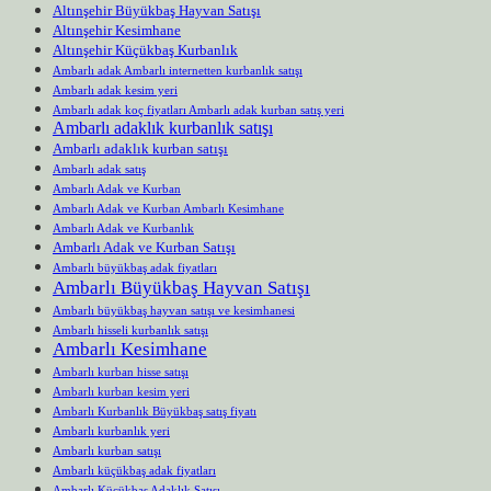
Altınşehir Büyükbaş Hayvan Satışı
Altınşehir Kesimhane
Altınşehir Küçükbaş Kurbanlık
Ambarlı adak Ambarlı internetten kurbanlık satışı
Ambarlı adak kesim yeri
Ambarlı adak koç fiyatları Ambarlı adak kurban satış yeri
Ambarlı adaklık kurbanlık satışı
Ambarlı adaklık kurban satışı
Ambarlı adak satış
Ambarlı Adak ve Kurban
Ambarlı Adak ve Kurban Ambarlı Kesimhane
Ambarlı Adak ve Kurbanlık
Ambarlı Adak ve Kurban Satışı
Ambarlı büyükbaş adak fiyatları
Ambarlı Büyükbaş Hayvan Satışı
Ambarlı büyükbaş hayvan satışı ve kesimhanesi
Ambarlı hisseli kurbanlık satışı
Ambarlı Kesimhane
Ambarlı kurban hisse satışı
Ambarlı kurban kesim yeri
Ambarlı Kurbanlık Büyükbaş satış fiyatı
Ambarlı kurbanlık yeri
Ambarlı kurban satışı
Ambarlı küçükbaş adak fiyatları
Ambarlı Küçükbaş Adaklık Satışı