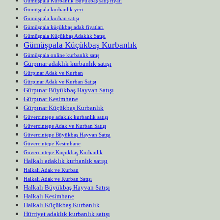
Gümüşpala Kurbanlık Büyükbaş satış fiyatı
Gümüşpala kurbanlık yeri
Gümüşpala kurban satışı
Gümüşpala küçükbaş adak fiyatları
Gümüşpala Küçükbaş Adaklık Satışı
Gümüşpala Küçükbaş Kurbanlık
Gümüşpala online kurbanlık satış
Gürpınar adaklık kurbanlık satışı
Gürpınar Adak ve Kurban
Gürpınar Adak ve Kurban Satışı
Gürpınar Büyükbaş Hayvan Satışı
Gürpınar Kesimhane
Gürpınar Küçükbaş Kurbanlık
Güvercintepe adaklık kurbanlık satışı
Güvercintepe Adak ve Kurban Satışı
Güvercintepe Büyükbaş Hayvan Satışı
Güvercintepe Kesimhane
Güvercintepe Küçükbaş Kurbanlık
Halkalı adaklık kurbanlık satışı
Halkalı Adak ve Kurban
Halkalı Adak ve Kurban Satışı
Halkalı Büyükbaş Hayvan Satışı
Halkalı Kesimhane
Halkalı Küçükbaş Kurbanlık
Hürriyet adaklık kurbanlık satışı