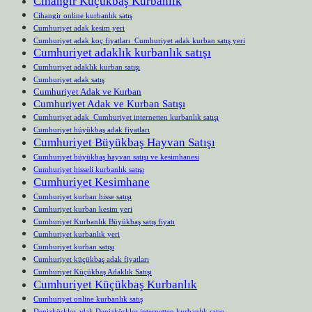
Cihangir Küçükbaş Kurbanlık
Cihangir online kurbanlık satış
Cumhuriyet adak kesim yeri
Cumhuriyet adak koç fiyatları Cumhuriyet adak kurban satış yeri
Cumhuriyet adaklık kurbanlık satışı
Cumhuriyet adaklık kurban satışı
Cumhuriyet adak satış
Cumhuriyet Adak ve Kurban
Cumhuriyet Adak ve Kurban Satışı
Cumhuriyet adak Cumhuriyet internetten kurbanlık satışı
Cumhuriyet büyükbaş adak fiyatları
Cumhuriyet Büyükbaş Hayvan Satışı
Cumhuriyet büyükbaş hayvan satışı ve kesimhanesi
Cumhuriyet hisseli kurbanlık satışı
Cumhuriyet Kesimhane
Cumhuriyet kurban hisse satışı
Cumhuriyet kurban kesim yeri
Cumhuriyet Kurbanlık Büyükbaş satış fiyatı
Cumhuriyet kurbanlık yeri
Cumhuriyet kurban satışı
Cumhuriyet küçükbaş adak fiyatları
Cumhuriyet Küçükbaş Adaklık Satışı
Cumhuriyet Küçükbaş Kurbanlık
Cumhuriyet online kurbanlık satış
Denizköşkler adak Denizköşkler internetten kurbanlık satışı