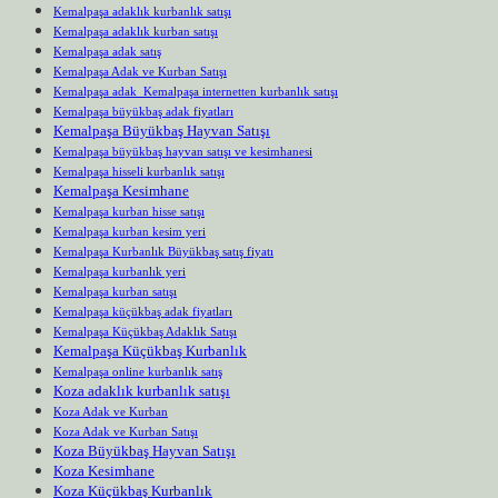
Kemalpaşa adaklık kurbanlık satışı
Kemalpaşa adaklık kurban satışı
Kemalpaşa adak satış
Kemalpaşa Adak ve Kurban Satışı
Kemalpaşa adak Kemalpaşa internetten kurbanlık satışı
Kemalpaşa büyükbaş adak fiyatları
Kemalpaşa Büyükbaş Hayvan Satışı
Kemalpaşa büyükbaş hayvan satışı ve kesimhanesi
Kemalpaşa hisseli kurbanlık satışı
Kemalpaşa Kesimhane
Kemalpaşa kurban hisse satışı
Kemalpaşa kurban kesim yeri
Kemalpaşa Kurbanlık Büyükbaş satış fiyatı
Kemalpaşa kurbanlık yeri
Kemalpaşa kurban satışı
Kemalpaşa küçükbaş adak fiyatları
Kemalpaşa Küçükbaş Adaklık Satışı
Kemalpaşa Küçükbaş Kurbanlık
Kemalpaşa online kurbanlık satış
Koza adaklık kurbanlık satışı
Koza Adak ve Kurban
Koza Adak ve Kurban Satışı
Koza Büyükbaş Hayvan Satışı
Koza Kesimhane
Koza Küçükbaş Kurbanlık