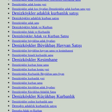
Denizköşkler adak kesim yeri
Denizköşkler adak koç fiyatları Denizköşkler adak kurban satış yeri
Denizköşkler adaklık kurbanlık satışı
Denizköşkler adaklık kurban satışı
Denizköşkler adak satış
Denizköşkler Adak ve Kurban
Denizköşkler Adak ve Kurbanlık
Denizköşkler Adak ve Kurban Satışı
Denizköşkler büyükbaş adak fiyatları
Denizköşkler Büyükbaş Hayvan Satışı
Denizköşkler büyükbaş hayvan satışı ve kesimhanesi
Denizköşkler hisseli kurbanlık satışı
Denizköşkler Kesimhane
Denizköşkler kurban hisse satışı
Denizköşkler kurban kesim yeri
Denizköşkler Kurbanlık Büyükbaş satış fiyatı
Denizköşkler kurbanlık yeri
Denizköşkler kurban satışı
Denizköşkler küçükbaş adak fiyatları
Denizköşkler Küçükbaş Adaklık Satışı
Denizköşkler Küçükbaş Kurbanlık
Denizköşkler online kurbanlık satış
Dereağzı adaklık kurbanlık satışı
Dereağzı Adak ve Kurban