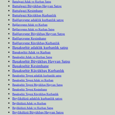
Battalgazi Adak ve Kurban Satışı
Battalgazi Büyükbaş Hayvan Satışı
Battalgazi Kesimhane
Battalgazi Küçükbaş Kurbanlık
Bağlarçeşme adaklık kurbanlık satışı
Bağlarçeşme Adak ve Kurban
Bağlarçeşme Adak ve Kurban Satışı
Bağlarçeşme Büyükbaş Hayvan Satışı
Bağlarçeşme Kesimhane
Bağlarçeşme Küçükbaş Kurbanlık
Başakşehir adaklık kurbanlık satışı
Başakşehir Adak ve Kurban
Başakşehir Adak ve Kurban Satışı
Başakşehir Büyükbaş Hayvan Satışı
Başakşehir Kesimhane
Başakşehir Küçükbaş Kurbanlık
Başakşehir Tepesi adaklık kurbanlık satışı
Başakşehir Tepesi Adak ve Kurban
Başakşehir Tepesi Büyükbaş Hayvan Satışı
Başakşehir Tepesi Kesimhane
Başakşehir Tepesi Küçükbaş Kurbanlık
Beylikdüzü adaklık kurbanlık satışı
Beylikdüzü Adak ve Kurban
Beylikdüzü Adak ve Kurban Satışı
Beylikdüzü Büyükbaş Hayvan Satışı