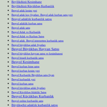
Beylikdüzü Kesimhane
Beylikdüzü Küçükbaş Kurbanlık
Beşyol adak kesim yeri
Beşyol adak koç fiyatları Beşyol adak kurban satış yeri
Beşyol adaklık kurbanlık satışı
Beşyol adaklık kurban satışı
Beşyol adak satış
Beşyol Adak ve Kurbanlık
Beşyol Adak ve Kurban Satışı
Beşyol adak Beşyol internetten kurbanlık satışı
Beşyol büyükbaş adak fiyatları
Beşyol Büyükbaş Hayvan Satışı
Beşyol büyükbaş hayvan satışı ve kesimhanesi
Beşyol hisseli kurbanlık satışı
Beşyol Kesimhane
Beşyol kurban hisse satışı
Beşyol kurban kesim yeri
Beşyol Kurbanlık Büyükbaş satış fiyatı
Beşyol kurbanlık yeri
Beşyol kurban satışı
Beşyol küçükbaş adak fiyatları
Beşyol Küçükbaş Adaklık Satışı
Beşyol Küçükbaş Kurbanlık
Beşyol online kurbanlık satış
Büyükşehir adaklık kurbanlık satışı