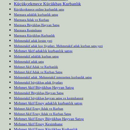
Küçükçekmece Küçükbaş Kurbanlık
Küçükçekmece online kurbanlık satış
Marmara adaklık kurbanlık satışı
Marmara Adak ve Kurban
Marmara Büyükbaş Hayvan Satışı
Marmara Kesimhane
Marmara Küçükbaş Kurbanlık
Mehmetakif adak kesim yeri
Mehmetakif adak koç fiyatları Mehmetakif adak kurban satış yeri
Mehmet Akif adaklık kurbanlık satışı
Mehmetakif adaklık kurban satışı
Mehmetakif adak satış
Mehmet Akif Adak ve Kurbanlık
Mehmet Akif Adak ve Kurban Satışı
Mehmetakif adak Mehmetakif internetten kurbanlık satışı
Mehmetakif büyükbaş adak fiyatları
Mehmet Akif Büyükbaş Hayvan Satışı
Mehmetakif Büyükbaş Hayvan Satışı
Mehmetakif büyükbaş hayvan satışı ve kesimhanesi
Mehmet Akif Ersoy adaklık kurbanlık satışı
Mehmet Akif Ersoy Adak ve Kurban
Mehmet Akif Ersoy Adak ve Kurban Satışı
Mehmet Akif Ersoy Büyükbaş Hayvan Satışı
Mehmet Akif Ersoy Kesimhane
Mehmet Akif Ersoy Küçükbaş Kurbanlık