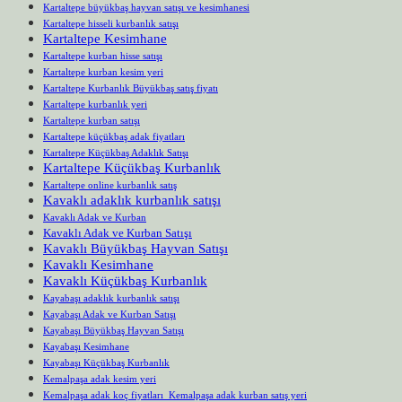
Kartaltepe büyükbaş hayvan satışı ve kesimhanesi
Kartaltepe hisseli kurbanlık satışı
Kartaltepe Kesimhane
Kartaltepe kurban hisse satışı
Kartaltepe kurban kesim yeri
Kartaltepe Kurbanlık Büyükbaş satış fiyatı
Kartaltepe kurbanlık yeri
Kartaltepe kurban satışı
Kartaltepe küçükbaş adak fiyatları
Kartaltepe Küçükbaş Adaklık Satışı
Kartaltepe Küçükbaş Kurbanlık
Kartaltepe online kurbanlık satış
Kavaklı adaklık kurbanlık satışı
Kavaklı Adak ve Kurban
Kavaklı Adak ve Kurban Satışı
Kavaklı Büyükbaş Hayvan Satışı
Kavaklı Kesimhane
Kavaklı Küçükbaş Kurbanlık
Kayabaşı adaklık kurbanlık satışı
Kayabaşı Adak ve Kurban Satışı
Kayabaşı Büyükbaş Hayvan Satışı
Kayabaşı Kesimhane
Kayabaşı Küçükbaş Kurbanlık
Kemalpaşa adak kesim yeri
Kemalpaşa adak koç fiyatları Kemalpaşa adak kurban satış yeri