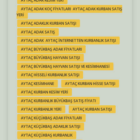
AYTAÇ ADAK KESIM YERI
AYTAÇ ADAK KOÇ FIYATLARI AYTAÇ ADAK KURBAN SATIŞ
YERI
AYTAÇ ADAKLIK KURBAN SATIŞI
AYTAÇ ADAK SATIŞ
AYTAÇ ADAK AYTAÇ INTERNETTEN KURBANLIK SATIŞI
AYTAÇ BÜYÜKBAŞ ADAK FIYATLARI
AYTAÇ BÜYÜKBAŞ HAYVAN SATIŞI
AYTAÇ BÜYÜKBAŞ HAYVAN SATIŞI VE KESIMHANESI
AYTAÇ HISSELI KURBANLIK SATIŞI
AYTAÇ KESIMHANE
AYTAÇ KURBAN HISSE SATIŞI
AYTAÇ KURBAN KESIM YERI
AYTAÇ KURBANLIK BÜYÜKBAŞ SATIŞ FIYATI
AYTAÇ KURBANLIK YERI
AYTAÇ KURBAN SATIŞI
AYTAÇ KÜÇÜKBAŞ ADAK FIYATLARI
AYTAÇ KÜÇÜKBAŞ ADAKLIK SATIŞI
AYTAÇ KÜÇÜKBAŞ KURBANLIK