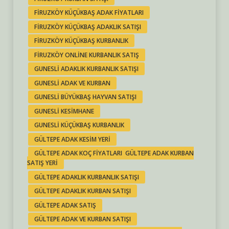
FIRUZKÖY KÜÇÜKBAŞ ADAK FIYATLARI
FIRUZKÖY KÜÇÜKBAŞ ADAKLIK SATIŞI
FIRUZKÖY KÜÇÜKBAŞ KURBANLIK
FIRUZKÖY ONLINE KURBANLIK SATIŞ
GUNESLI ADAKLIK KURBANLIK SATIŞI
GUNESLI ADAK VE KURBAN
GUNESLI BÜYÜKBAŞ HAYVAN SATIŞI
GUNESLI KESIMHANE
GUNESLI KÜÇÜKBAŞ KURBANLIK
GÜLTEPE ADAK KESIM YERI
GÜLTEPE ADAK KOÇ FIYATLARI GÜLTEPE ADAK KURBAN
SATIŞ YERI
GÜLTEPE ADAKLIK KURBANLIK SATIŞI
GÜLTEPE ADAKLIK KURBAN SATIŞI
GÜLTEPE ADAK SATIŞ
GÜLTEPE ADAK VE KURBAN SATIŞI