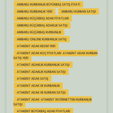
AMBARLI KURBANLIK BÜYÜKBAŞ SATIŞ FIYATI
AMBARLI KURBANLIK YERI
AMBARLI KURBAN SATIŞI
AMBARLI KÜÇÜKBAŞ ADAK FIYATLARI
AMBARLI KÜÇÜKBAŞ ADAKLIK SATIŞI
AMBARLI KÜÇÜKBAŞ KURBANLIK
AMBARLI ONLINE KURBANLIK SATIŞ
ATAKENT ADAK KESIM YERI
ATAKENT ADAK KOÇ FIYATLARI ATAKENT ADAK KURBAN
SATIŞ YERI
ATAKENT ADAKLIK KURBANLIK SATIŞI
ATAKENT ADAKLIK KURBAN SATIŞI
ATAKENT ADAK SATIŞ
ATAKENT ADAK VE KURBANLIK
ATAKENT ADAK VE KURBAN SATIŞI
ATAKENT ADAK ATAKENT INTERNETTEN KURBANLIK
SATIŞI
ATAKENT BÜYÜKBAŞ ADAK FIYATLARI