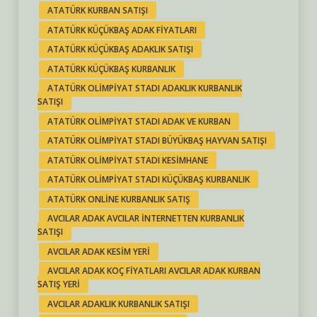
ATATÜRK KURBAN SATIŞI
ATATÜRK KÜÇÜKBAŞ ADAK FIYATLARI
ATATÜRK KÜÇÜKBAŞ ADAKLIK SATIŞI
ATATÜRK KÜÇÜKBAŞ KURBANLIK
ATATÜRK OLIMPIYAT STADI ADAKLIK KURBANLIK
SATIŞI
ATATÜRK OLIMPIYAT STADI ADAK VE KURBAN
ATATÜRK OLIMPIYAT STADI BÜYÜKBAŞ HAYVAN SATIŞI
ATATÜRK OLIMPIYAT STADI KESIMHANE
ATATÜRK OLIMPIYAT STADI KÜÇÜKBAŞ KURBANLIK
ATATÜRK ONLINE KURBANLIK SATIŞ
AVCILAR ADAK AVCILAR INTERNETTEN KURBANLIK
SATIŞI
AVCILAR ADAK KESIM YERI
AVCILAR ADAK KOÇ FIYATLARI AVCILAR ADAK KURBAN
SATIŞ YERI
AVCILAR ADAKLIK KURBANLIK SATIŞI