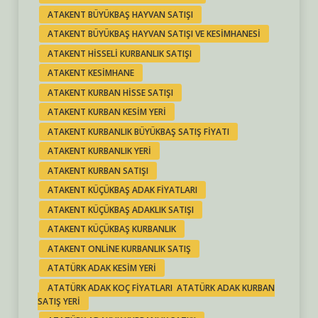
ATAKENT BÜYÜKBAŞ HAYVAN SATIŞI
ATAKENT BÜYÜKBAŞ HAYVAN SATIŞI VE KESIMHANESI
ATAKENT HISSELI KURBANLIK SATIŞI
ATAKENT KESIMHANE
ATAKENT KURBAN HISSE SATIŞI
ATAKENT KURBAN KESIM YERI
ATAKENT KURBANLIK BÜYÜKBAŞ SATIŞ FIYATI
ATAKENT KURBANLIK YERI
ATAKENT KURBAN SATIŞI
ATAKENT KÜÇÜKBAŞ ADAK FIYATLARI
ATAKENT KÜÇÜKBAŞ ADAKLIK SATIŞI
ATAKENT KÜÇÜKBAŞ KURBANLIK
ATAKENT ONLINE KURBANLIK SATIŞ
ATATÜRK ADAK KESIM YERI
ATATÜRK ADAK KOÇ FIYATLARI ATATÜRK ADAK KURBAN
SATIŞ YERI