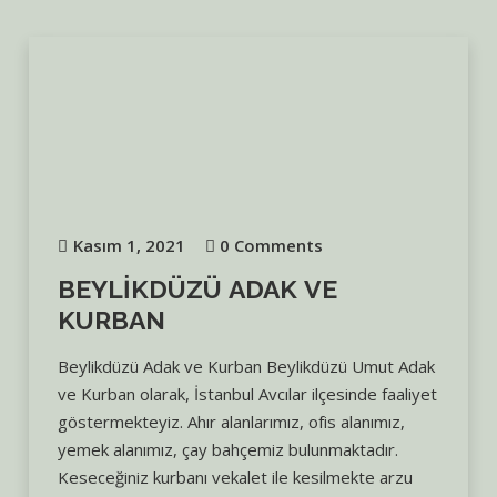
Kasım 1, 2021
0 Comments
BEYLIKDÜZÜ ADAK VE
KURBAN
Beylikdüzü Adak ve Kurban Beylikdüzü Umut Adak
ve Kurban olarak, İstanbul Avcılar ilçesinde faaliyet
göstermekteyiz. Ahır alanlarımız, ofis alanımız,
yemek alanımız, çay bahçemiz bulunmaktadır.
Keseceğiniz kurbanı vekalet ile kesilmekte arzu