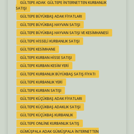
GÜLTEPE ADAK GÜLTEPE INTERNETTEN KURBANLIK
SATIŞI
GÜLTEPE BÜYÜKBAŞ ADAK FIYATLARI
GÜLTEPE BÜYÜKBAŞ HAYVAN SATIŞI
GÜLTEPE BÜYÜKBAŞ HAYVAN SATIŞI VE KESIMHANESI
GÜLTEPE HISSELI KURBANLIK SATIŞI
GÜLTEPE KESIMHANE
GÜLTEPE KURBAN HISSE SATIŞI
GÜLTEPE KURBAN KESIM YERI
GÜLTEPE KURBANLIK BÜYÜKBAŞ SATIŞ FIYATI
GÜLTEPE KURBANLIK YERI
GÜLTEPE KURBAN SATIŞI
GÜLTEPE KÜÇÜKBAŞ ADAK FIYATLARI
GÜLTEPE KÜÇÜKBAŞ ADAKLIK SATIŞI
GÜLTEPE KÜÇÜKBAŞ KURBANLIK
GÜLTEPE ONLINE KURBANLIK SATIŞ
GÜMÜŞPALA ADAK GÜMÜŞPALA INTERNETTEN