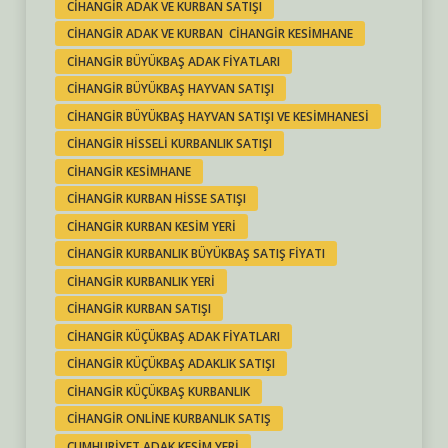
CIHANGIR ADAK VE KURBAN SATIŞI
CIHANGIR ADAK VE KURBAN CIHANGIR KESIMHANE
CIHANGIR BÜYÜKBAŞ ADAK FIYATLARI
CIHANGIR BÜYÜKBAŞ HAYVAN SATIŞI
CIHANGIR BÜYÜKBAŞ HAYVAN SATIŞI VE KESIMHANESI
CIHANGIR HISSELI KURBANLIK SATIŞI
CIHANGIR KESIMHANE
CIHANGIR KURBAN HISSE SATIŞI
CIHANGIR KURBAN KESIM YERI
CIHANGIR KURBANLIK BÜYÜKBAŞ SATIŞ FIYATI
CIHANGIR KURBANLIK YERI
CIHANGIR KURBAN SATIŞI
CIHANGIR KÜÇÜKBAŞ ADAK FIYATLARI
CIHANGIR KÜÇÜKBAŞ ADAKLIK SATIŞI
CIHANGIR KÜÇÜKBAŞ KURBANLIK
CIHANGIR ONLINE KURBANLIK SATIŞ
CUMHURIYET ADAK KESIM YERI