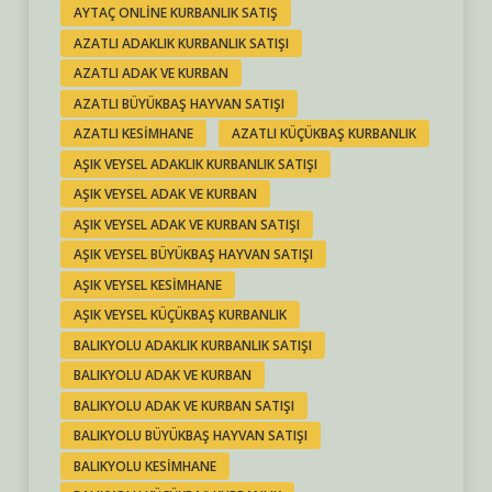
AYTAÇ ONLINE KURBANLIK SATIŞ
AZATLI ADAKLIK KURBANLIK SATIŞI
AZATLI ADAK VE KURBAN
AZATLI BÜYÜKBAŞ HAYVAN SATIŞI
AZATLI KESIMHANE
AZATLI KÜÇÜKBAŞ KURBANLIK
AŞIK VEYSEL ADAKLIK KURBANLIK SATIŞI
AŞIK VEYSEL ADAK VE KURBAN
AŞIK VEYSEL ADAK VE KURBAN SATIŞI
AŞIK VEYSEL BÜYÜKBAŞ HAYVAN SATIŞI
AŞIK VEYSEL KESIMHANE
AŞIK VEYSEL KÜÇÜKBAŞ KURBANLIK
BALIKYOLU ADAKLIK KURBANLIK SATIŞI
BALIKYOLU ADAK VE KURBAN
BALIKYOLU ADAK VE KURBAN SATIŞI
BALIKYOLU BÜYÜKBAŞ HAYVAN SATIŞI
BALIKYOLU KESIMHANE