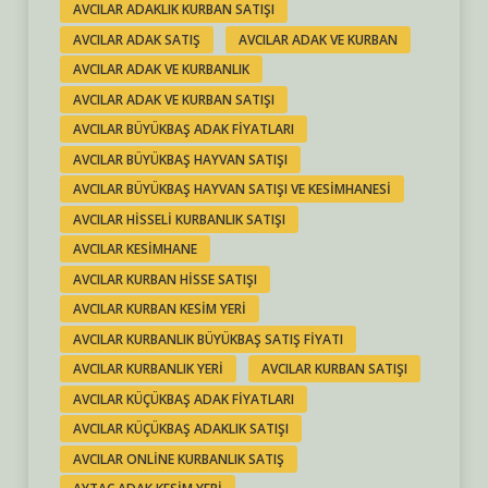
AVCILAR ADAKLIK KURBAN SATIŞI
AVCILAR ADAK SATIŞ
AVCILAR ADAK VE KURBAN
AVCILAR ADAK VE KURBANLIK
AVCILAR ADAK VE KURBAN SATIŞI
AVCILAR BÜYÜKBAŞ ADAK FIYATLARI
AVCILAR BÜYÜKBAŞ HAYVAN SATIŞI
AVCILAR BÜYÜKBAŞ HAYVAN SATIŞI VE KESIMHANESI
AVCILAR HISSELI KURBANLIK SATIŞI
AVCILAR KESIMHANE
AVCILAR KURBAN HISSE SATIŞI
AVCILAR KURBAN KESIM YERI
AVCILAR KURBANLIK BÜYÜKBAŞ SATIŞ FIYATI
AVCILAR KURBANLIK YERI
AVCILAR KURBAN SATIŞI
AVCILAR KÜÇÜKBAŞ ADAK FIYATLARI
AVCILAR KÜÇÜKBAŞ ADAKLIK SATIŞI
AVCILAR ONLINE KURBANLIK SATIŞ