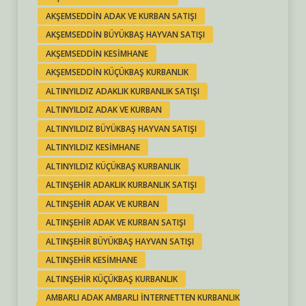
AKŞEMSEDDIN ADAK VE KURBAN SATIŞI
AKŞEMSEDDIN BÜYÜKBAŞ HAYVAN SATIŞI
AKŞEMSEDDIN KESIMHANE
AKŞEMSEDDIN KÜÇÜKBAŞ KURBANLIK
ALTINYILDIZ ADAKLIK KURBANLIK SATIŞI
ALTINYILDIZ ADAK VE KURBAN
ALTINYILDIZ BÜYÜKBAŞ HAYVAN SATIŞI
ALTINYILDIZ KESIMHANE
ALTINYILDIZ KÜÇÜKBAŞ KURBANLIK
ALTINŞEHIR ADAKLIK KURBANLIK SATIŞI
ALTINŞEHIR ADAK VE KURBAN
ALTINŞEHIR ADAK VE KURBAN SATIŞI
ALTINŞEHIR BÜYÜKBAŞ HAYVAN SATIŞI
ALTINŞEHIR KESIMHANE
ALTINŞEHIR KÜÇÜKBAŞ KURBANLIK
AMBARLI ADAK AMBARLI INTERNETTEN KURBANLIK