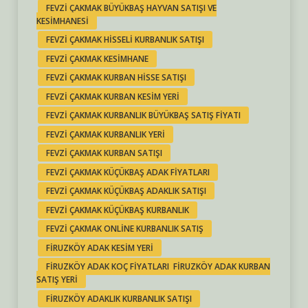
FEVZI ÇAKMAK BÜYÜKBAŞ HAYVAN SATIŞI VE
KESIMHANESI
FEVZI ÇAKMAK HISSELI KURBANLIK SATIŞI
FEVZI ÇAKMAK KESIMHANE
FEVZI ÇAKMAK KURBAN HISSE SATIŞI
FEVZI ÇAKMAK KURBAN KESIM YERI
FEVZI ÇAKMAK KURBANLIK BÜYÜKBAŞ SATIŞ FIYATI
FEVZI ÇAKMAK KURBANLIK YERI
FEVZI ÇAKMAK KURBAN SATIŞI
FEVZI ÇAKMAK KÜÇÜKBAŞ ADAK FIYATLARI
FEVZI ÇAKMAK KÜÇÜKBAŞ ADAKLIK SATIŞI
FEVZI ÇAKMAK KÜÇÜKBAŞ KURBANLIK
FEVZI ÇAKMAK ONLINE KURBANLIK SATIŞ
FIRUZKÖY ADAK KESIM YERI
FIRUZKÖY ADAK KOÇ FIYATLARI FIRUZKÖY ADAK KURBAN
SATIŞ YERI
FIRUZKÖY ADAKLIK KURBANLIK SATIŞI