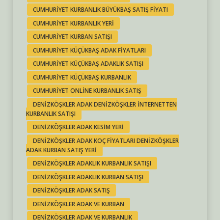
CUMHURIYET KURBANLIK BÜYÜKBAŞ SATIŞ FIYATI
CUMHURIYET KURBANLIK YERI
CUMHURIYET KURBAN SATIŞI
CUMHURIYET KÜÇÜKBAŞ ADAK FIYATLARI
CUMHURIYET KÜÇÜKBAŞ ADAKLIK SATIŞI
CUMHURIYET KÜÇÜKBAŞ KURBANLIK
CUMHURIYET ONLINE KURBANLIK SATIŞ
DENIZKÖŞKLER ADAK DENIZKÖŞKLER INTERNETTEN
KURBANLIK SATIŞI
DENIZKÖŞKLER ADAK KESIM YERI
DENIZKÖŞKLER ADAK KOÇ FIYATLARI DENIZKÖŞKLER
ADAK KURBAN SATIŞ YERI
DENIZKÖŞKLER ADAKLIK KURBANLIK SATIŞI
DENIZKÖŞKLER ADAKLIK KURBAN SATIŞI
DENIZKÖŞKLER ADAK SATIŞ
DENIZKÖŞKLER ADAK VE KURBAN
DENIZKÖŞKLER ADAK VE KURBANLIK