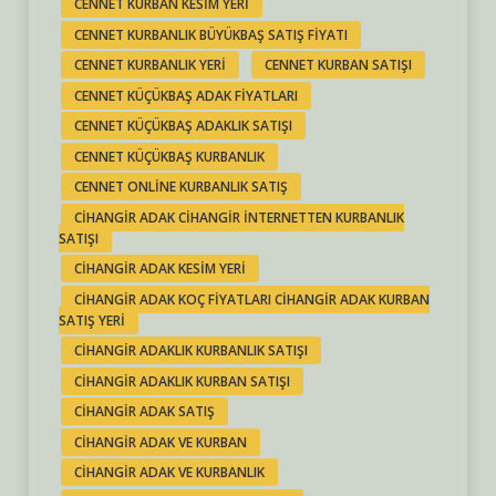
CENNET KURBAN KESIM YERI
CENNET KURBANLIK BÜYÜKBAŞ SATIŞ FIYATI
CENNET KURBANLIK YERI
CENNET KURBAN SATIŞI
CENNET KÜÇÜKBAŞ ADAK FIYATLARI
CENNET KÜÇÜKBAŞ ADAKLIK SATIŞI
CENNET KÜÇÜKBAŞ KURBANLIK
CENNET ONLINE KURBANLIK SATIŞ
CIHANGIR ADAK CIHANGIR INTERNETTEN KURBANLIK
SATIŞI
CIHANGIR ADAK KESIM YERI
CIHANGIR ADAK KOÇ FIYATLARI CIHANGIR ADAK KURBAN
SATIŞ YERI
CIHANGIR ADAKLIK KURBANLIK SATIŞI
CIHANGIR ADAKLIK KURBAN SATIŞI
CIHANGIR ADAK SATIŞ
CIHANGIR ADAK VE KURBAN
CIHANGIR ADAK VE KURBANLIK