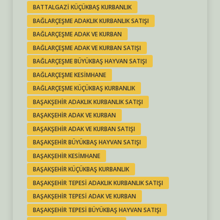
BATTALGAZI KÜÇÜKBAŞ KURBANLIK
BAĞLARÇEŞME ADAKLIK KURBANLIK SATIŞI
BAĞLARÇEŞME ADAK VE KURBAN
BAĞLARÇEŞME ADAK VE KURBAN SATIŞI
BAĞLARÇEŞME BÜYÜKBAŞ HAYVAN SATIŞI
BAĞLARÇEŞME KESIMHANE
BAĞLARÇEŞME KÜÇÜKBAŞ KURBANLIK
BAŞAKŞEHIR ADAKLIK KURBANLIK SATIŞI
BAŞAKŞEHIR ADAK VE KURBAN
BAŞAKŞEHIR ADAK VE KURBAN SATIŞI
BAŞAKŞEHIR BÜYÜKBAŞ HAYVAN SATIŞI
BAŞAKŞEHIR KESIMHANE
BAŞAKŞEHIR KÜÇÜKBAŞ KURBANLIK
BAŞAKŞEHIR TEPESI ADAKLIK KURBANLIK SATIŞI
BAŞAKŞEHIR TEPESI ADAK VE KURBAN
BAŞAKŞEHIR TEPESI BÜYÜKBAŞ HAYVAN SATIŞI