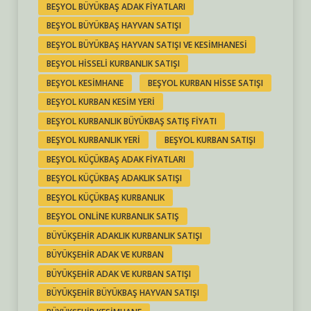
BEŞYOL BÜYÜKBAŞ ADAK FIYATLARI
BEŞYOL BÜYÜKBAŞ HAYVAN SATIŞI
BEŞYOL BÜYÜKBAŞ HAYVAN SATIŞI VE KESIMHANESI
BEŞYOL HISSELI KURBANLIK SATIŞI
BEŞYOL KESIMHANE
BEŞYOL KURBAN HISSE SATIŞI
BEŞYOL KURBAN KESIM YERI
BEŞYOL KURBANLIK BÜYÜKBAŞ SATIŞ FIYATI
BEŞYOL KURBANLIK YERI
BEŞYOL KURBAN SATIŞI
BEŞYOL KÜÇÜKBAŞ ADAK FIYATLARI
BEŞYOL KÜÇÜKBAŞ ADAKLIK SATIŞI
BEŞYOL KÜÇÜKBAŞ KURBANLIK
BEŞYOL ONLINE KURBANLIK SATIŞ
BÜYÜKŞEHIR ADAKLIK KURBANLIK SATIŞI
BÜYÜKŞEHIR ADAK VE KURBAN
BÜYÜKŞEHIR ADAK VE KURBAN SATIŞI
BÜYÜKŞEHIR BÜYÜKBAŞ HAYVAN SATIŞI