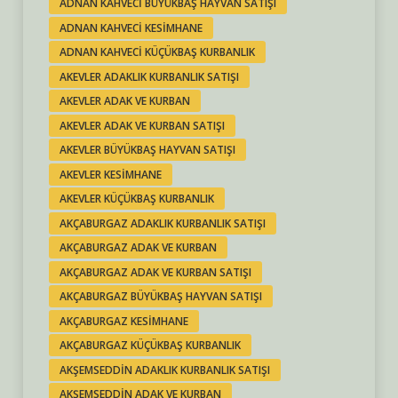
ADNAN KAHVECI BÜYÜKBAŞ HAYVAN SATIŞI
ADNAN KAHVECI KESIMHANE
ADNAN KAHVECI KÜÇÜKBAŞ KURBANLIK
AKEVLER ADAKLIK KURBANLIK SATIŞI
AKEVLER ADAK VE KURBAN
AKEVLER ADAK VE KURBAN SATIŞI
AKEVLER BÜYÜKBAŞ HAYVAN SATIŞI
AKEVLER KESIMHANE
AKEVLER KÜÇÜKBAŞ KURBANLIK
AKÇABURGAZ ADAKLIK KURBANLIK SATIŞI
AKÇABURGAZ ADAK VE KURBAN
AKÇABURGAZ ADAK VE KURBAN SATIŞI
AKÇABURGAZ BÜYÜKBAŞ HAYVAN SATIŞI
AKÇABURGAZ KESIMHANE
AKÇABURGAZ KÜÇÜKBAŞ KURBANLIK
AKŞEMSEDDIN ADAKLIK KURBANLIK SATIŞI
AKŞEMSEDDIN ADAK VE KURBAN