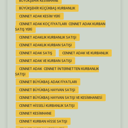
BÜYÜKŞEHIR KESIMHANE
BÜYÜKŞEHIR KÜÇÜKBAŞ KURBANLIK
CENNET ADAK KESIM YERI
CENNET ADAK KOÇ FIYATLARI CENNET ADAK KURBAN
SATIŞ YERI
CENNET ADAKLIK KURBANLIK SATIŞI
CENNET ADAKLIK KURBAN SATIŞI
CENNET ADAK SATIŞ
CENNET ADAK VE KURBANLIK
CENNET ADAK VE KURBAN SATIŞI
CENNET ADAK CENNET INTERNETTEN KURBANLIK
SATIŞI
CENNET BÜYÜKBAŞ ADAK FIYATLARI
CENNET BÜYÜKBAŞ HAYVAN SATIŞI
CENNET BÜYÜKBAŞ HAYVAN SATIŞI VE KESIMHANESI
CENNET HISSELI KURBANLIK SATIŞI
CENNET KESIMHANE
CENNET KURBAN HISSE SATIŞI