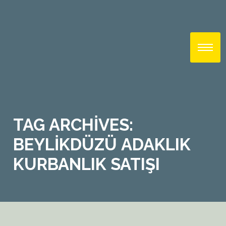
TAG ARCHIVES:
BEYLIKDÜZÜ ADAKLIK
KURBANLIK SATIŞI