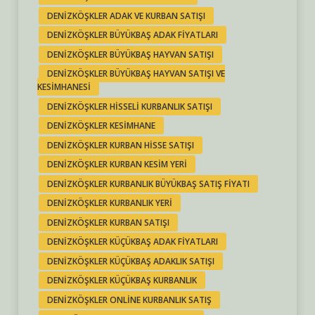
DENIZKÖŞKLER ADAK VE KURBAN SATIŞI
DENIZKÖŞKLER BÜYÜKBAŞ ADAK FIYATLARI
DENIZKÖŞKLER BÜYÜKBAŞ HAYVAN SATIŞI
DENIZKÖŞKLER BÜYÜKBAŞ HAYVAN SATIŞI VE
KESIMHANESI
DENIZKÖŞKLER HISSELI KURBANLIK SATIŞI
DENIZKÖŞKLER KESIMHANE
DENIZKÖŞKLER KURBAN HISSE SATIŞI
DENIZKÖŞKLER KURBAN KESIM YERI
DENIZKÖŞKLER KURBANLIK BÜYÜKBAŞ SATIŞ FIYATI
DENIZKÖŞKLER KURBANLIK YERI
DENIZKÖŞKLER KURBAN SATIŞI
DENIZKÖŞKLER KÜÇÜKBAŞ ADAK FIYATLARI
DENIZKÖŞKLER KÜÇÜKBAŞ ADAKLIK SATIŞI
DENIZKÖŞKLER KÜÇÜKBAŞ KURBANLIK
DENIZKÖŞKLER ONLINE KURBANLIK SATIŞ