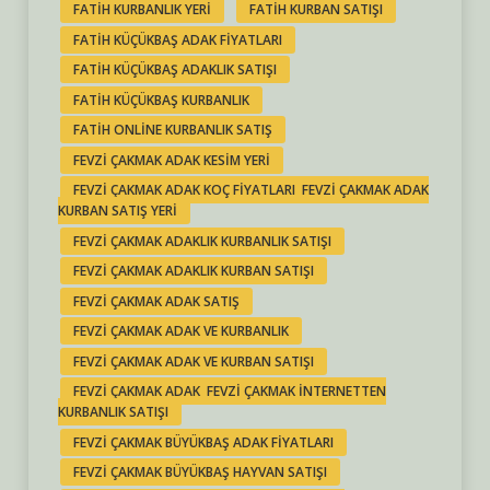
FATIH KURBANLIK YERI
FATIH KURBAN SATIŞI
FATIH KÜÇÜKBAŞ ADAK FIYATLARI
FATIH KÜÇÜKBAŞ ADAKLIK SATIŞI
FATIH KÜÇÜKBAŞ KURBANLIK
FATIH ONLINE KURBANLIK SATIŞ
FEVZI ÇAKMAK ADAK KESIM YERI
FEVZI ÇAKMAK ADAK KOÇ FIYATLARI FEVZI ÇAKMAK ADAK
KURBAN SATIŞ YERI
FEVZI ÇAKMAK ADAKLIK KURBANLIK SATIŞI
FEVZI ÇAKMAK ADAKLIK KURBAN SATIŞI
FEVZI ÇAKMAK ADAK SATIŞ
FEVZI ÇAKMAK ADAK VE KURBANLIK
FEVZI ÇAKMAK ADAK VE KURBAN SATIŞI
FEVZI ÇAKMAK ADAK FEVZI ÇAKMAK INTERNETTEN
KURBANLIK SATIŞI
FEVZI ÇAKMAK BÜYÜKBAŞ ADAK FIYATLARI
FEVZI ÇAKMAK BÜYÜKBAŞ HAYVAN SATIŞI