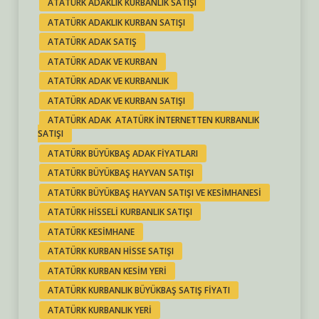
ATATÜRK ADAKLIK KURBANLIK SATIŞI
ATATÜRK ADAKLIK KURBAN SATIŞI
ATATÜRK ADAK SATIŞ
ATATÜRK ADAK VE KURBAN
ATATÜRK ADAK VE KURBANLIK
ATATÜRK ADAK VE KURBAN SATIŞI
ATATÜRK ADAK ATATÜRK INTERNETTEN KURBANLIK
SATIŞI
ATATÜRK BÜYÜKBAŞ ADAK FIYATLARI
ATATÜRK BÜYÜKBAŞ HAYVAN SATIŞI
ATATÜRK BÜYÜKBAŞ HAYVAN SATIŞI VE KESIMHANESI
ATATÜRK HISSELI KURBANLIK SATIŞI
ATATÜRK KESIMHANE
ATATÜRK KURBAN HISSE SATIŞI
ATATÜRK KURBAN KESIM YERI
ATATÜRK KURBANLIK BÜYÜKBAŞ SATIŞ FIYATI
ATATÜRK KURBANLIK YERI