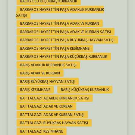
BALIKYOLU KÜÇÜKBAŞ KURBANLIK
BARBAROS HAYRETTIN PAŞA ADAKLIK KURBANLIK
SATIŞI
BARBAROS HAYRETTIN PAŞA ADAK VE KURBAN
BARBAROS HAYRETTIN PAŞA ADAK VE KURBAN SATIŞI
BARBAROS HAYRETTIN PAŞA BÜYÜKBAŞ HAYVAN SATIŞI
BARBAROS HAYRETTIN PAŞA KESIMHANE
BARBAROS HAYRETTIN PAŞA KÜÇÜKBAŞ KURBANLIK
BARIŞ ADAKLIK KURBANLIK SATIŞI
BARIŞ ADAK VE KURBAN
BARIŞ BÜYÜKBAŞ HAYVAN SATIŞI
BARIŞ KESIMHANE
BARIŞ KÜÇÜKBAŞ KURBANLIK
BATTALGAZI ADAKLIK KURBANLIK SATIŞI
BATTALGAZI ADAK VE KURBAN
BATTALGAZI ADAK VE KURBAN SATIŞI
BATTALGAZI BÜYÜKBAŞ HAYVAN SATIŞI
BATTALGAZI KESIMHANE