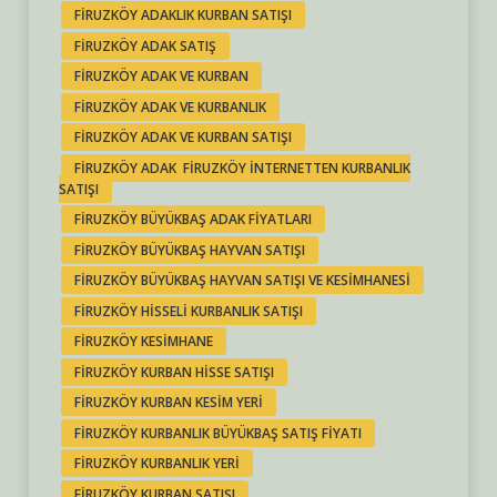
FIRUZKÖY ADAKLIK KURBAN SATIŞI
FIRUZKÖY ADAK SATIŞ
FIRUZKÖY ADAK VE KURBAN
FIRUZKÖY ADAK VE KURBANLIK
FIRUZKÖY ADAK VE KURBAN SATIŞI
FIRUZKÖY ADAK FIRUZKÖY INTERNETTEN KURBANLIK
SATIŞI
FIRUZKÖY BÜYÜKBAŞ ADAK FIYATLARI
FIRUZKÖY BÜYÜKBAŞ HAYVAN SATIŞI
FIRUZKÖY BÜYÜKBAŞ HAYVAN SATIŞI VE KESIMHANESI
FIRUZKÖY HISSELI KURBANLIK SATIŞI
FIRUZKÖY KESIMHANE
FIRUZKÖY KURBAN HISSE SATIŞI
FIRUZKÖY KURBAN KESIM YERI
FIRUZKÖY KURBANLIK BÜYÜKBAŞ SATIŞ FIYATI
FIRUZKÖY KURBANLIK YERI
FIRUZKÖY KURBAN SATIŞI