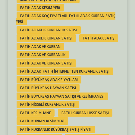
FATIH ADAK KESIM YERI
FATIH ADAK KOÇ FIYATLARI FATIH ADAK KURBAN SATIŞ
YERI
FATIH ADAKLIK KURBANLIK SATIŞI
FATIH ADAKLIK KURBAN SATIŞI
FATIH ADAK SATIŞ
FATIH ADAK VE KURBAN
FATIH ADAK VE KURBANLIK
FATIH ADAK VE KURBAN SATIŞI
FATIH ADAK FATIH INTERNETTEN KURBANLIK SATIŞI
FATIH BÜYÜKBAŞ ADAK FIYATLARI
FATIH BÜYÜKBAŞ HAYVAN SATIŞI
FATIH BÜYÜKBAŞ HAYVAN SATIŞI VE KESIMHANESI
FATIH HISSELI KURBANLIK SATIŞI
FATIH KESIMHANE
FATIH KURBAN HISSE SATIŞI
FATIH KURBAN KESIM YERI
FATIH KURBANLIK BÜYÜKBAŞ SATIŞ FIYATI