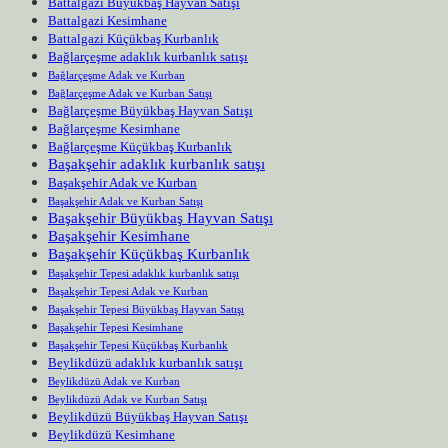
Battalgazi Büyükbaş Hayvan Satışı
Battalgazi Kesimhane
Battalgazi Küçükbaş Kurbanlık
Bağlarçeşme adaklık kurbanlık satışı
Bağlarçeşme Adak ve Kurban
Bağlarçeşme Adak ve Kurban Satışı
Bağlarçeşme Büyükbaş Hayvan Satışı
Bağlarçeşme Kesimhane
Bağlarçeşme Küçükbaş Kurbanlık
Başakşehir adaklık kurbanlık satışı
Başakşehir Adak ve Kurban
Başakşehir Adak ve Kurban Satışı
Başakşehir Büyükbaş Hayvan Satışı
Başakşehir Kesimhane
Başakşehir Küçükbaş Kurbanlık
Başakşehir Tepesi adaklık kurbanlık satışı
Başakşehir Tepesi Adak ve Kurban
Başakşehir Tepesi Büyükbaş Hayvan Satışı
Başakşehir Tepesi Kesimhane
Başakşehir Tepesi Küçükbaş Kurbanlık
Beylikdüzü adaklık kurbanlık satışı
Beylikdüzü Adak ve Kurban
Beylikdüzü Adak ve Kurban Satışı
Beylikdüzü Büyükbaş Hayvan Satışı
Beylikdüzü Kesimhane