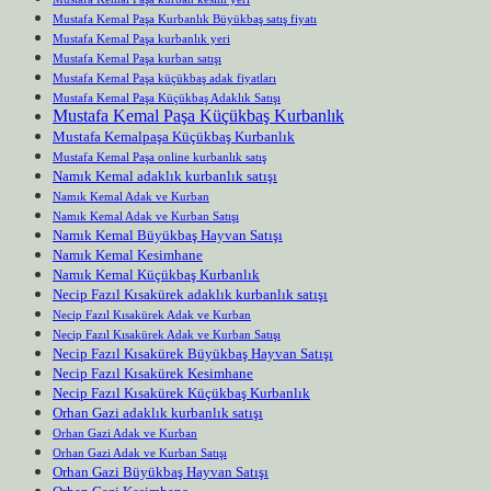
Mustafa Kemal Paşa Kurbanlık Büyükbaş satış fiyatı
Mustafa Kemal Paşa kurbanlık yeri
Mustafa Kemal Paşa kurban satışı
Mustafa Kemal Paşa küçükbaş adak fiyatları
Mustafa Kemal Paşa Küçükbaş Adaklık Satışı
Mustafa Kemal Paşa Küçükbaş Kurbanlık
Mustafa Kemalpaşa Küçükbaş Kurbanlık
Mustafa Kemal Paşa online kurbanlık satış
Namık Kemal adaklık kurbanlık satışı
Namık Kemal Adak ve Kurban
Namık Kemal Adak ve Kurban Satışı
Namık Kemal Büyükbaş Hayvan Satışı
Namık Kemal Kesimhane
Namık Kemal Küçükbaş Kurbanlık
Necip Fazıl Kısakürek adaklık kurbanlık satışı
Necip Fazıl Kısakürek Adak ve Kurban
Necip Fazıl Kısakürek Adak ve Kurban Satışı
Necip Fazıl Kısakürek Büyükbaş Hayvan Satışı
Necip Fazıl Kısakürek Kesimhane
Necip Fazıl Kısakürek Küçükbaş Kurbanlık
Orhan Gazi adaklık kurbanlık satışı
Orhan Gazi Adak ve Kurban
Orhan Gazi Adak ve Kurban Satışı
Orhan Gazi Büyükbaş Hayvan Satışı