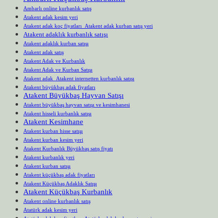
Ambarlı online kurbanlık satış
Atakent adak kesim yeri
Atakent adak koç fiyatları Atakent adak kurban satış yeri
Atakent adaklık kurbanlık satışı
Atakent adaklık kurban satışı
Atakent adak satış
Atakent Adak ve Kurbanlık
Atakent Adak ve Kurban Satışı
Atakent adak Atakent internetten kurbanlık satışı
Atakent büyükbaş adak fiyatları
Atakent Büyükbaş Hayvan Satışı
Atakent büyükbaş hayvan satışı ve kesimhanesi
Atakent hisseli kurbanlık satışı
Atakent Kesimhane
Atakent kurban hisse satışı
Atakent kurban kesim yeri
Atakent Kurbanlık Büyükbaş satış fiyatı
Atakent kurbanlık yeri
Atakent kurban satışı
Atakent küçükbaş adak fiyatları
Atakent Küçükbaş Adaklık Satışı
Atakent Küçükbaş Kurbanlık
Atakent online kurbanlık satış
Atatürk adak kesim yeri