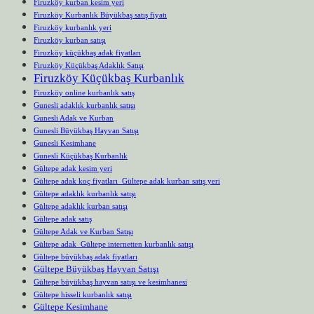
Firuzköy kurban kesim yeri
Firuzköy Kurbanlık Büyükbaş satış fiyatı
Firuzköy kurbanlık yeri
Firuzköy kurban satışı
Firuzköy küçükbaş adak fiyatları
Firuzköy Küçükbaş Adaklık Satışı
Firuzköy Küçükbaş Kurbanlık
Firuzköy online kurbanlık satış
Gunesli adaklık kurbanlık satışı
Gunesli Adak ve Kurban
Gunesli Büyükbaş Hayvan Satışı
Gunesli Kesimhane
Gunesli Küçükbaş Kurbanlık
Gültepe adak kesim yeri
Gültepe adak koç fiyatları Gültepe adak kurban satış yeri
Gültepe adaklık kurbanlık satışı
Gültepe adaklık kurban satışı
Gültepe adak satış
Gültepe Adak ve Kurban Satışı
Gültepe adak Gültepe internetten kurbanlık satışı
Gültepe büyükbaş adak fiyatları
Gültepe Büyükbaş Hayvan Satışı
Gültepe büyükbaş hayvan satışı ve kesimhanesi
Gültepe hisseli kurbanlık satışı
Gültepe Kesimhane