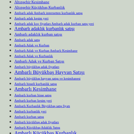
Altınşehir Kesimhane
Altınşehir Küçükbaş Kurbanlık
Ambarlı adak Ambarlı internetten kurbanlık satışı
Ambarlı adak kesim yeri
Ambarlı adak koç fiyatları Ambarlı adak kurban satış yeri
Ambarlı adaklık kurbanlık satışı
Ambarlı adaklık kurban satışı
Ambarlı adak satış
Ambarlı Adak ve Kurban
Ambarlı Adak ve Kurban Ambarlı Kesimhane
Ambarlı Adak ve Kurbanlık
Ambarlı Adak ve Kurban Satışı
Ambarlı büyükbaş adak fiyatları
Ambarlı Büyükbaş Hayvan Satışı
Ambarlı büyükbaş hayvan satışı ve kesimhanesi
Ambarlı hisseli kurbanlık satışı
Ambarlı Kesimhane
Ambarlı kurban hisse satışı
Ambarlı kurban kesim yeri
Ambarlı Kurbanlık Büyükbaş satış fiyatı
Ambarlı kurbanlık yeri
Ambarlı kurban satışı
Ambarlı küçükbaş adak fiyatları
Ambarlı Küçükbaş Adaklık Satışı
Ambarlı Küçükbaş Kurbanlık