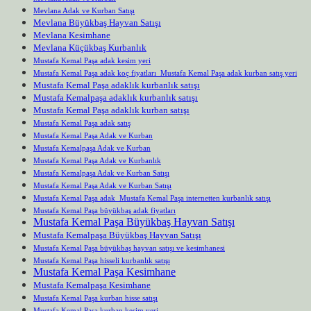
Mevlana Adak ve Kurban Satışı
Mevlana Büyükbaş Hayvan Satışı
Mevlana Kesimhane
Mevlana Küçükbaş Kurbanlık
Mustafa Kemal Paşa adak kesim yeri
Mustafa Kemal Paşa adak koç fiyatları Mustafa Kemal Paşa adak kurban satış yeri
Mustafa Kemal Paşa adaklık kurbanlık satışı
Mustafa Kemalpaşa adaklık kurbanlık satışı
Mustafa Kemal Paşa adaklık kurban satışı
Mustafa Kemal Paşa adak satış
Mustafa Kemal Paşa Adak ve Kurban
Mustafa Kemalpaşa Adak ve Kurban
Mustafa Kemal Paşa Adak ve Kurbanlık
Mustafa Kemalpaşa Adak ve Kurban Satışı
Mustafa Kemal Paşa Adak ve Kurban Satışı
Mustafa Kemal Paşa adak Mustafa Kemal Paşa internetten kurbanlık satışı
Mustafa Kemal Paşa büyükbaş adak fiyatları
Mustafa Kemal Paşa Büyükbaş Hayvan Satışı
Mustafa Kemalpaşa Büyükbaş Hayvan Satışı
Mustafa Kemal Paşa büyükbaş hayvan satışı ve kesimhanesi
Mustafa Kemal Paşa hisseli kurbanlık satışı
Mustafa Kemal Paşa Kesimhane
Mustafa Kemalpaşa Kesimhane
Mustafa Kemal Paşa kurban hisse satışı
Mustafa Kemal Paşa kurban kesim yeri