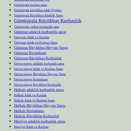
Gümüşpala kurban satışı
Gümüşpala küçükbaş adak fiyatları
Gümüşpala Küçükbaş Adaklık Satışı
Gümüşpala Küçükbaş Kurbanlık
Gümüşpala online kurbanlık satış
Gürpınar adaklık kurbanlık satışı
Gürpınar Adak ve Kurban
Gürpınar Adak ve Kurban Satışı
Gürpınar Büyükbaş Hayvan Satışı
Gürpınar Kesimhane
Gürpınar Küçükbaş Kurbanlık
Güvercintepe adaklık kurbanlık satışı
Güvercintepe Adak ve Kurban Satışı
Güvercintepe Büyükbaş Hayvan Satışı
Güvercintepe Kesimhane
Güvercintepe Küçükbaş Kurbanlık
Halkalı adaklık kurbanlık satışı
Halkalı Adak ve Kurban
Halkalı Adak ve Kurban Satışı
Halkalı Büyükbaş Hayvan Satışı
Halkalı Kesimhane
Halkalı Küçükbaş Kurbanlık
Hürriyet adaklık kurbanlık satışı
Hürriyet Adak ve Kurban