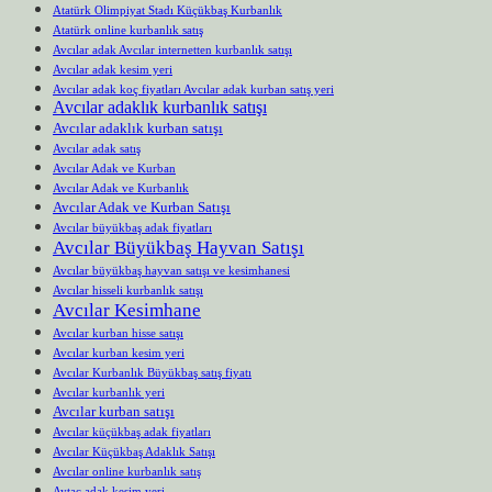
Atatürk Olimpiyat Stadı Küçükbaş Kurbanlık
Atatürk online kurbanlık satış
Avcılar adak Avcılar internetten kurbanlık satışı
Avcılar adak kesim yeri
Avcılar adak koç fiyatları Avcılar adak kurban satış yeri
Avcılar adaklık kurbanlık satışı
Avcılar adaklık kurban satışı
Avcılar adak satış
Avcılar Adak ve Kurban
Avcılar Adak ve Kurbanlık
Avcılar Adak ve Kurban Satışı
Avcılar büyükbaş adak fiyatları
Avcılar Büyükbaş Hayvan Satışı
Avcılar büyükbaş hayvan satışı ve kesimhanesi
Avcılar hisseli kurbanlık satışı
Avcılar Kesimhane
Avcılar kurban hisse satışı
Avcılar kurban kesim yeri
Avcılar Kurbanlık Büyükbaş satış fiyatı
Avcılar kurbanlık yeri
Avcılar kurban satışı
Avcılar küçükbaş adak fiyatları
Avcılar Küçükbaş Adaklık Satışı
Avcılar online kurbanlık satış
Aytaç adak kesim yeri