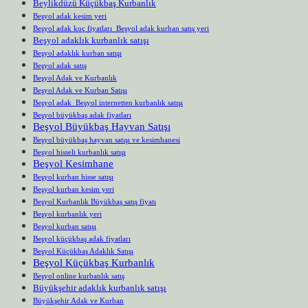
Beylikdüzü Küçükbaş Kurbanlık
Beşyol adak kesim yeri
Beşyol adak koç fiyatları Beşyol adak kurban satış yeri
Beşyol adaklık kurbanlık satışı
Beşyol adaklık kurban satışı
Beşyol adak satış
Beşyol Adak ve Kurbanlık
Beşyol Adak ve Kurban Satışı
Beşyol adak Beşyol internetten kurbanlık satışı
Beşyol büyükbaş adak fiyatları
Beşyol Büyükbaş Hayvan Satışı
Beşyol büyükbaş hayvan satışı ve kesimhanesi
Beşyol hisseli kurbanlık satışı
Beşyol Kesimhane
Beşyol kurban hisse satışı
Beşyol kurban kesim yeri
Beşyol Kurbanlık Büyükbaş satış fiyatı
Beşyol kurbanlık yeri
Beşyol kurban satışı
Beşyol küçükbaş adak fiyatları
Beşyol Küçükbaş Adaklık Satışı
Beşyol Küçükbaş Kurbanlık
Beşyol online kurbanlık satış
Büyükşehir adaklık kurbanlık satışı
Büyükşehir Adak ve Kurban