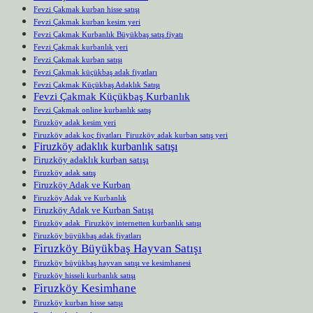
Fevzi Çakmak kurban hisse satışı
Fevzi Çakmak kurban kesim yeri
Fevzi Çakmak Kurbanlık Büyükbaş satış fiyatı
Fevzi Çakmak kurbanlık yeri
Fevzi Çakmak kurban satışı
Fevzi Çakmak küçükbaş adak fiyatları
Fevzi Çakmak Küçükbaş Adaklık Satışı
Fevzi Çakmak Küçükbaş Kurbanlık
Fevzi Çakmak online kurbanlık satış
Firuzköy adak kesim yeri
Firuzköy adak koç fiyatları Firuzköy adak kurban satış yeri
Firuzköy adaklık kurbanlık satışı
Firuzköy adaklık kurban satışı
Firuzköy adak satış
Firuzköy Adak ve Kurban
Firuzköy Adak ve Kurbanlık
Firuzköy Adak ve Kurban Satışı
Firuzköy adak Firuzköy internetten kurbanlık satışı
Firuzköy büyükbaş adak fiyatları
Firuzköy Büyükbaş Hayvan Satışı
Firuzköy büyükbaş hayvan satışı ve kesimhanesi
Firuzköy hisseli kurbanlık satışı
Firuzköy Kesimhane
Firuzköy kurban hisse satışı