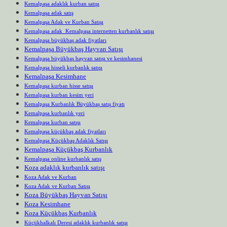
Kemalpaşa adaklık kurban satışı
Kemalpaşa adak satış
Kemalpaşa Adak ve Kurban Satışı
Kemalpaşa adak Kemalpaşa internetten kurbanlık satışı
Kemalpaşa büyükbaş adak fiyatları
Kemalpaşa Büyükbaş Hayvan Satışı
Kemalpaşa büyükbaş hayvan satışı ve kesimhanesi
Kemalpaşa hisseli kurbanlık satışı
Kemalpaşa Kesimhane
Kemalpaşa kurban hisse satışı
Kemalpaşa kurban kesim yeri
Kemalpaşa Kurbanlık Büyükbaş satış fiyatı
Kemalpaşa kurbanlık yeri
Kemalpaşa kurban satışı
Kemalpaşa küçükbaş adak fiyatları
Kemalpaşa Küçükbaş Adaklık Satışı
Kemalpaşa Küçükbaş Kurbanlık
Kemalpaşa online kurbanlık satış
Koza adaklık kurbanlık satışı
Koza Adak ve Kurban
Koza Adak ve Kurban Satışı
Koza Büyükbaş Hayvan Satışı
Koza Kesimhane
Koza Küçükbaş Kurbanlık
Küçükhalkalı Deresi adaklık kurbanlık satışı