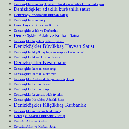
Denizköşkler adak koç fiyatları Denizköşkler adak kurban satış yeri
Denizköşkler adaklık kurbanlık satışı
Denizköşkler adaklık kurban satışı
Denizköşkler adak satış
Denizköşkler Adak ve Kurban
Denizköşkler Adak ve Kurbanlık
Denizköşkler Adak ve Kurban Satışı
Denizköşkler büyükbaş adak fiyatları
Denizköşkler Büyükbaş Hayvan Satışı
Denizköşkler büyükbaş hayvan satışı ve kesimhanesi
Denizköşkler hisseli kurbanlık satışı
Denizköşkler Kesimhane
Denizköşkler kurban hisse satışı
Denizköşkler kurban kesim yeri
Denizköşkler Kurbanlık Büyükbaş satış fiyatı
Denizköşkler kurbanlık yeri
Denizköşkler kurban satışı
Denizköşkler küçükbaş adak fiyatları
Denizköşkler Küçükbaş Adaklık Satışı
Denizköşkler Küçükbaş Kurbanlık
Denizköşkler online kurbanlık satış
Dereağzı adaklık kurbanlık satışı
Dereağzı Adak ve Kurban
Dereağzı Adak ve Kurban Satışı