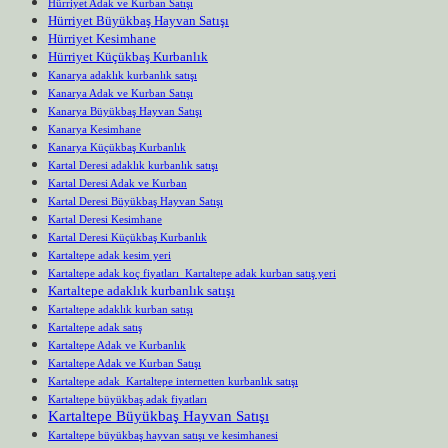
Hürriyet Adak ve Kurban Satışı
Hürriyet Büyükbaş Hayvan Satışı
Hürriyet Kesimhane
Hürriyet Küçükbaş Kurbanlık
Kanarya adaklık kurbanlık satışı
Kanarya Adak ve Kurban Satışı
Kanarya Büyükbaş Hayvan Satışı
Kanarya Kesimhane
Kanarya Küçükbaş Kurbanlık
Kartal Deresi adaklık kurbanlık satışı
Kartal Deresi Adak ve Kurban
Kartal Deresi Büyükbaş Hayvan Satışı
Kartal Deresi Kesimhane
Kartal Deresi Küçükbaş Kurbanlık
Kartaltepe adak kesim yeri
Kartaltepe adak koç fiyatları Kartaltepe adak kurban satış yeri
Kartaltepe adaklık kurbanlık satışı
Kartaltepe adaklık kurban satışı
Kartaltepe adak satış
Kartaltepe Adak ve Kurbanlık
Kartaltepe Adak ve Kurban Satışı
Kartaltepe adak Kartaltepe internetten kurbanlık satışı
Kartaltepe büyükbaş adak fiyatları
Kartaltepe Büyükbaş Hayvan Satışı
Kartaltepe büyükbaş hayvan satışı ve kesimhanesi