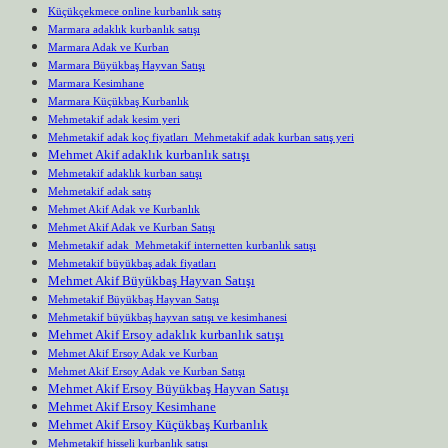
Küçükçekmece online kurbanlık satış
Marmara adaklık kurbanlık satışı
Marmara Adak ve Kurban
Marmara Büyükbaş Hayvan Satışı
Marmara Kesimhane
Marmara Küçükbaş Kurbanlık
Mehmetakif adak kesim yeri
Mehmetakif adak koç fiyatları Mehmetakif adak kurban satış yeri
Mehmet Akif adaklık kurbanlık satışı
Mehmetakif adaklık kurban satışı
Mehmetakif adak satış
Mehmet Akif Adak ve Kurbanlık
Mehmet Akif Adak ve Kurban Satışı
Mehmetakif adak Mehmetakif internetten kurbanlık satışı
Mehmetakif büyükbaş adak fiyatları
Mehmet Akif Büyükbaş Hayvan Satışı
Mehmetakif Büyükbaş Hayvan Satışı
Mehmetakif büyükbaş hayvan satışı ve kesimhanesi
Mehmet Akif Ersoy adaklık kurbanlık satışı
Mehmet Akif Ersoy Adak ve Kurban
Mehmet Akif Ersoy Adak ve Kurban Satışı
Mehmet Akif Ersoy Büyükbaş Hayvan Satışı
Mehmet Akif Ersoy Kesimhane
Mehmet Akif Ersoy Küçükbaş Kurbanlık
Mehmetakif hisseli kurbanlık satışı