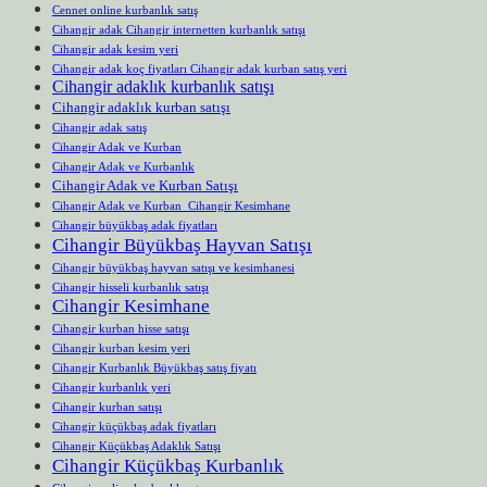
Cennet online kurbanlık satış
Cihangir adak Cihangir internetten kurbanlık satışı
Cihangir adak kesim yeri
Cihangir adak koç fiyatları Cihangir adak kurban satış yeri
Cihangir adaklık kurbanlık satışı
Cihangir adaklık kurban satışı
Cihangir adak satış
Cihangir Adak ve Kurban
Cihangir Adak ve Kurbanlık
Cihangir Adak ve Kurban Satışı
Cihangir Adak ve Kurban Cihangir Kesimhane
Cihangir büyükbaş adak fiyatları
Cihangir Büyükbaş Hayvan Satışı
Cihangir büyükbaş hayvan satışı ve kesimhanesi
Cihangir hisseli kurbanlık satışı
Cihangir Kesimhane
Cihangir kurban hisse satışı
Cihangir kurban kesim yeri
Cihangir Kurbanlık Büyükbaş satış fiyatı
Cihangir kurbanlık yeri
Cihangir kurban satışı
Cihangir küçükbaş adak fiyatları
Cihangir Küçükbaş Adaklık Satışı
Cihangir Küçükbaş Kurbanlık