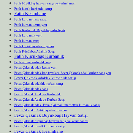
Fatih büyükbaş hayvan satışı ve kesimhanesi
Fatih hisseli kurbanlık satışı
Fatih Kesimhane
Fatih kurban hisse satışı
Fatih kurban kesim yeri
Fatih Kurbanlık Büyükbaş satış fiyatı
Fatih kurbanlık yeri
Fatih kurban satışı
Fatih küçükbaş adak fiyatları
Fatih Küçükbaş Adaklık Satışı
Fatih Küçükbaş Kurbanlık
Fatih online kurbanlık satış
Fevzi Çakmak adak kesim yeri
Fevzi Çakmak adak koç fiyatları Fevzi Çakmak adak kurban satış yeri
Fevzi Çakmak adaklık kurbanlık satışı
Fevzi Çakmak adaklık kurban satışı
Fevzi Çakmak adak satış
Fevzi Çakmak Adak ve Kurbanlık
Fevzi Çakmak Adak ve Kurban Satışı
Fevzi Çakmak adak Fevzi Çakmak internetten kurbanlık satışı
Fevzi Çakmak büyükbaş adak fiyatları
Fevzi Çakmak Büyükbaş Hayvan Satışı
Fevzi Çakmak büyükbaş hayvan satışı ve kesimhanesi
Fevzi Çakmak hisseli kurbanlık satışı
Fevzi Çakmak Kesimhane