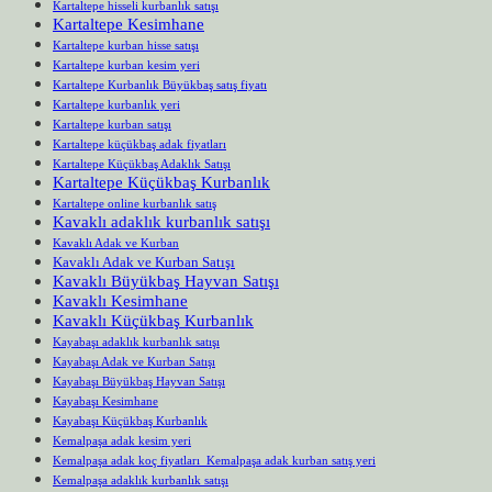
Kartaltepe hisseli kurbanlık satışı
Kartaltepe Kesimhane
Kartaltepe kurban hisse satışı
Kartaltepe kurban kesim yeri
Kartaltepe Kurbanlık Büyükbaş satış fiyatı
Kartaltepe kurbanlık yeri
Kartaltepe kurban satışı
Kartaltepe küçükbaş adak fiyatları
Kartaltepe Küçükbaş Adaklık Satışı
Kartaltepe Küçükbaş Kurbanlık
Kartaltepe online kurbanlık satış
Kavaklı adaklık kurbanlık satışı
Kavaklı Adak ve Kurban
Kavaklı Adak ve Kurban Satışı
Kavaklı Büyükbaş Hayvan Satışı
Kavaklı Kesimhane
Kavaklı Küçükbaş Kurbanlık
Kayabaşı adaklık kurbanlık satışı
Kayabaşı Adak ve Kurban Satışı
Kayabaşı Büyükbaş Hayvan Satışı
Kayabaşı Kesimhane
Kayabaşı Küçükbaş Kurbanlık
Kemalpaşa adak kesim yeri
Kemalpaşa adak koç fiyatları Kemalpaşa adak kurban satış yeri
Kemalpaşa adaklık kurbanlık satışı