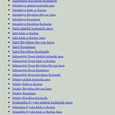
Saadetdere Küçükbaş Kurbanlık
Safrakköyü adaklık kurbanlık satışı
Safrakköyü Adak ve Kurban
Safrakköyü Büyükbaş Hayvan Satışı
Safrakköyü Kesimhane
Safrakköyü Küçükbaş Kurbanlık
Sahil adaklık kurbanlık satışı
Sahil Adak ve Kurban
Sahil Adak ve Kurban Satışı
Sahil Büyükbaş Hayvan Satışı
Sahil Kesimhane
Sahil Küçükbaş Kurbanlık
Salkımsöğüt Tepesi adaklık kurbanlık satışı
Salkımsöğüt Tepesi Adak ve Kurban
Salkımsöğüt Tepesi Büyükbaş Hayvan Satışı
Salkımsöğüt Tepesi Kesimhane
Salkımsöğüt Tepesi Küçükbaş Kurbanlık
Sefaköy adaklık kurbanlık satışı
Sefaköy Adak ve Kurban
Sefaköy Büyükbaş Hayvan Satışı
Sefaköy Kesimhane
Sefaköy Küçükbaş Kurbanlık
Selahaddin Eyyubi adaklık kurbanlık satışı
Selahaddin Eyyubi Adak ve Kurban
Selahaddin Eyyubi Adak ve Kurban Satışı