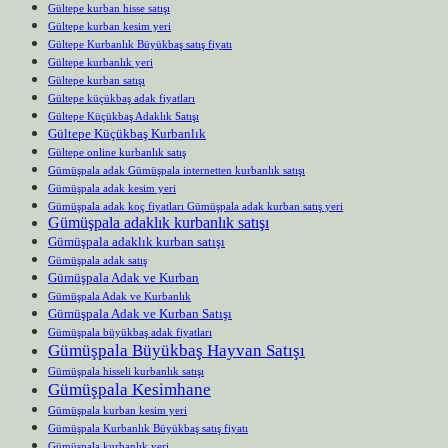
Gültepe kurban hisse satışı
Gültepe kurban kesim yeri
Gültepe Kurbanlık Büyükbaş satış fiyatı
Gültepe kurbanlık yeri
Gültepe kurban satışı
Gültepe küçükbaş adak fiyatları
Gültepe Küçükbaş Adaklık Satışı
Gültepe Küçükbaş Kurbanlık
Gültepe online kurbanlık satış
Gümüşpala adak Gümüşpala internetten kurbanlık satışı
Gümüşpala adak kesim yeri
Gümüşpala adak koç fiyatları Gümüşpala adak kurban satış yeri
Gümüşpala adaklık kurbanlık satışı
Gümüşpala adaklık kurban satışı
Gümüşpala adak satış
Gümüşpala Adak ve Kurban
Gümüşpala Adak ve Kurbanlık
Gümüşpala Adak ve Kurban Satışı
Gümüşpala büyükbaş adak fiyatları
Gümüşpala Büyükbaş Hayvan Satışı
Gümüşpala hisseli kurbanlık satışı
Gümüşpala Kesimhane
Gümüşpala kurban kesim yeri
Gümüşpala Kurbanlık Büyükbaş satış fiyatı
Gümüşpala kurbanlık yeri