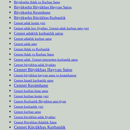
Büyükşehir Adak ve Kurban Satışı
Büyükşehir Büyükbaş Hayvan Satışı
Büyükşehir Kesimhane
Büyükşehir Küçükbaş Kurbanlık
Cennet adak kesim yeri
Cennet adak koç fiyatları Cennet adak kurban satış yeri
Cennet adaklık kurbanlık satışı
Cennet adaklık kurban satışı
Cennet adak satış
Cennet Adak ve Kurbanlık
Cennet Adak ve Kurban Satışı
Cennet adak Cennet internetten kurbanlık satışı
Cennet büyükbaş adak fiyatları
Cennet Büyükbaş Hayvan Satışı
Cennet büyükbaş hayvan satışı ve kesimhanesi
Cennet hisseli kurbanlık satışı
Cennet Kesimhane
Cennet kurban hisse satışı
Cennet kurban kesim yeri
Cennet Kurbanlık Büyükbaş satış fiyatı
Cennet kurbanlık yeri
Cennet kurban satışı
Cennet küçükbaş adak fiyatları
Cennet Küçükbaş Adaklık Satışı
Cennet Küçükbaş Kurbanlık