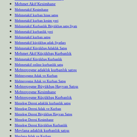
Mehmet Akif Kesimhane
Mehmetakif Kesimhane
Mehmetakif kurban hisse satışı
Mehmetakif kurban kesim yeri
Mehmetakif Kurbanlık Büyükbaş satış fiyatı
Mehmetakif kurbanlık yeri
Mehmetakif kurban satışı
Mehmetakif küçükbaş adak fiyatları
Mehmetakif Küçükbaş Adaklık Satışı
Mehmet Akif Küçükbaş Kurbanlık
Mehmetakif Küçükbaş Kurbanlık
Mehmetakif online kurbanlık satış
Mehterçeşme adaklık kurbanlık satışı
Mehterçeşme Adak ve Kurban
Mehterçeşme Adak ve Kurban Satışı
Mehterçeşme Büyükbaş Hayvan Satışı
Mehterçeşme Kesimhane
Mehterçeşme Küçükbaş Kurbanlık
Menekşe Deresi adaklık kurbanlık satışı
Menekşe Deresi Adak ve Kurban
Menekşe Deresi Büyükbaş Hayvan Satışı
Menekşe Deresi Kesimhane
Menekşe Deresi Küçükbaş Kurbanlık
Mevlana adaklık kurbanlık satışı
Mevlana Adak ve Kurban