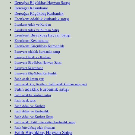
Dereağzı Büyükbaş Hayvan Satışı
Dereağzı Kesimhane
Dereağzı Küçükbaş Kurbanlık
Esenkent adaklık kurbanlık satışı
Esenkent Adak ve Kurban
Esenkent Adak ve Kurban Satışı
Esenkent Büyükbaş Hayvan Satışı
Esenkent Kesimhane
Esenkent Küçükbaş Kurbanlık
Esenyurt adaklık kurbanlık satışı
Esenyurt Adak ve Kurban
Esenyurt Büyükbaş Hayvan Satışı
Esenyurt Kesimhane
Esenyurt Küçükbaş Kurbanlık
Fatih adak kesim yeri
Fatih adak koç fiyatları Fatih adak kurban satış yeri
Fatih adaklık kurbanlık satışı
Fatih adaklık kurban satışı
Fatih adak satış
Fatih Adak ve Kurban
Fatih Adak ve Kurbanlık
Fatih Adak ve Kurban Satışı
Fatih adak Fatih internetten kurbanlık satışı
Fatih büyükbaş adak fiyatları
Fatih Büyükbaş Hayvan Satışı