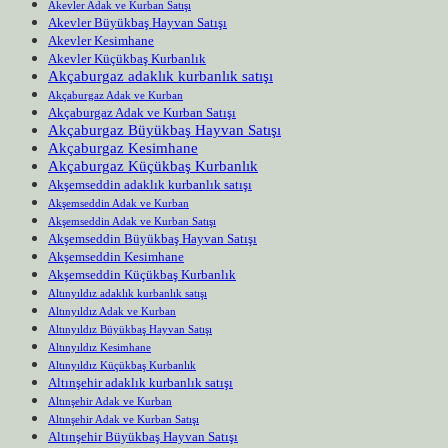
Akevler Adak ve Kurban Satışı
Akevler Büyükbaş Hayvan Satışı
Akevler Kesimhane
Akevler Küçükbaş Kurbanlık
Akçaburgaz adaklık kurbanlık satışı
Akçaburgaz Adak ve Kurban
Akçaburgaz Adak ve Kurban Satışı
Akçaburgaz Büyükbaş Hayvan Satışı
Akçaburgaz Kesimhane
Akçaburgaz Küçükbaş Kurbanlık
Akşemseddin adaklık kurbanlık satışı
Akşemseddin Adak ve Kurban
Akşemseddin Adak ve Kurban Satışı
Akşemseddin Büyükbaş Hayvan Satışı
Akşemseddin Kesimhane
Akşemseddin Küçükbaş Kurbanlık
Altınyıldız adaklık kurbanlık satışı
Altınyıldız Adak ve Kurban
Altınyıldız Büyükbaş Hayvan Satışı
Altınyıldız Kesimhane
Altınyıldız Küçükbaş Kurbanlık
Altınşehir adaklık kurbanlık satışı
Altınşehir Adak ve Kurban
Altınşehir Adak ve Kurban Satışı
Altınşehir Büyükbaş Hayvan Satışı