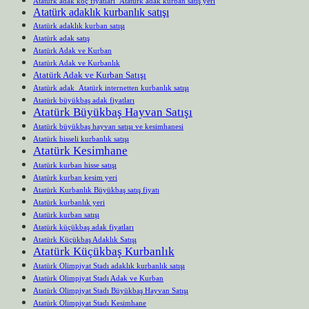
Atatürk adak koç fiyatları Atatürk adak kurban satış yeri
Atatürk adaklık kurbanlık satışı
Atatürk adaklık kurban satışı
Atatürk adak satış
Atatürk Adak ve Kurban
Atatürk Adak ve Kurbanlık
Atatürk Adak ve Kurban Satışı
Atatürk adak Atatürk internetten kurbanlık satışı
Atatürk büyükbaş adak fiyatları
Atatürk Büyükbaş Hayvan Satışı
Atatürk büyükbaş hayvan satışı ve kesimhanesi
Atatürk hisseli kurbanlık satışı
Atatürk Kesimhane
Atatürk kurban hisse satışı
Atatürk kurban kesim yeri
Atatürk Kurbanlık Büyükbaş satış fiyatı
Atatürk kurbanlık yeri
Atatürk kurban satışı
Atatürk küçükbaş adak fiyatları
Atatürk Küçükbaş Adaklık Satışı
Atatürk Küçükbaş Kurbanlık
Atatürk Olimpiyat Stadı adaklık kurbanlık satışı
Atatürk Olimpiyat Stadı Adak ve Kurban
Atatürk Olimpiyat Stadı Büyükbaş Hayvan Satışı
Atatürk Olimpiyat Stadı Kesimhane