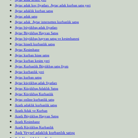
Aytaç adak koç fiyatları Aytaç adak kurban satış yeri
Aytaç adaklık kurban satışı
Aytaç adak satış
Aytaç adak Aytaç internetten kurbanlık satışı
Aytaç büyükbaş adak fiyatları
Aytaç Büyükbaş Hayvan Satışı
Aytaç büyükbaş hayvan satışı ve kesimhanesi
Aytaç hisseli kurbanlık satışı
Aytaç Kesimhane
Aytaç kurban hisse satışı
Aytaç kurban kesim yeri
Aytaç Kurbanlık Büyükbaş satış fiyatı
Aytaç kurbanlık yeri
Aytaç kurban satışı
Aytaç küçükbaş adak fiyatları
Aytaç Küçükbaş Adaklık Satışı
Aytaç Küçükbaş Kurbanlık
Aytaç online kurbanlık satış
Azatlı adaklık kurbanlık satışı
Azatlı Adak ve Kurban
Azatlı Büyükbaş Hayvan Satışı
Azatlı Kesimhane
Azatlı Küçükbaş Kurbanlık
Aşık Veysel adaklık kurbanlık satışı