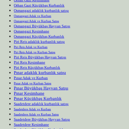
Orhan Gazi Kesimhane
Orhan Gazi Küçükbaş Kurbanlık
Osmangazi adaklık kurbanlık satışı
Osmangazi Adak ve Kurban
Osmangazi Adak ve Kurban Satışı
Osmangazi Büyükbaş Hayvan Satışı
Osmangazi Kesimhane
Osmangazi Küçükbaş Kurbanlık
Piri Reis adaklık kurbanlık satışı
Piri Reis Adak ve Kurban
Piri Reis Adak ve Kurban Satışı
Piri Reis Büyükbaş Hayvan Satışı
Piri Reis Kesimhane
Piri Reis Küçükbaş Kurbanlık
Pınar adaklık kurbanlık satışı
Pınar Adak ve Kurban
Pınar Adak ve Kurban Satışı
Pınar Büyükbaş Hayvan Satışı
Pınar Kesimhane
Pınar Küçükbaş Kurbanlık
Saadetdere adaklık kurbanlık satışı
Saadetdere Adak ve Kurban
Saadetdere Adak ve Kurban Satışı
Saadetdere Büyükbaş Hayvan Satışı
Saadetdere Kesimhane