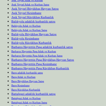
Aşık Veysel Adak ve Kurban
Aşık Veysel Adak ve Kurban Satışı
Aşık Veysel Büyükbaş Hayvan Satışı
Aşık Veysel Kesimhane
Aşık Veysel Küçükbaş Kurbanlık
Balıkyolu adaklık kurbanlık satışı
Balıkyolu Adak ve Kurban
Balıkyolu Adak ve Kurban Satışı
Balıkyolu Büyükbaş Hayvan Satışı
Balıkyolu Kesimhane
Balıkyolu Küçükbaş Kurbanlık
Barbaros Hayrettin Paşa adaklık kurbanlık satışı
Barbaros Hayrettin Paşa Adak ve Kurban
Barbaros Hayrettin Paşa Adak ve Kurban Satışı
Barbaros Hayrettin Paşa Büyükbaş Hayvan Satışı
Barbaros Hayrettin Paşa Kesimhane
Barbaros Hayrettin Paşa Küçükbaş Kurbanlık
Barış adaklık kurbanlık satışı
Barış Adak ve Kurban
Barış Büyükbaş Hayvan Satışı
Barış Kesimhane
Barış Küçükbaş Kurbanlık
Battalgazi adaklık kurbanlık satışı
Battalgazi Adak ve Kurban
Battalgazi Adak ve Kurban Satışı