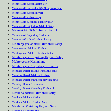
Mehmetakif kurban kesim yeri
Mehmetakif Kurbanlık Büyükbaş satış fiyatı
Mehmetakif kurbanlık yeri
Mehmetakif kurban satışı
Mehmetakif küçükbaş adak fiyatları
Mehmetakif Küçükbaş Adaklık Satışı
Mehmet Akif Küçükbaş Kurbanlık
Mehmetakif Küçükbaş Kurbanlık
Mehmetakif online kurbanlık satış
Mehterçeşme adaklık kurbanlık satışı
Mehterçeşme Adak ve Kurban
Mehterçeşme Adak ve Kurban Satışı
Mehterçeşme Büyükbaş Hayvan Satışı
Mehterçeşme Kesimhane
Mehterçeşme Küçükbaş Kurbanlık
Menekşe Deresi adaklık kurbanlık satışı
Menekşe Deresi Adak ve Kurban
Menekşe Deresi Büyükbaş Hayvan Satışı
Menekşe Deresi Kesimhane
Menekşe Deresi Küçükbaş Kurbanlık
Mevlana adaklık kurbanlık satışı
Mevlana Adak ve Kurban
Mevlana Adak ve Kurban Satışı
Mevlana Büyükbaş Hayvan Satışı
Mevlana Kesimhane