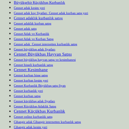
Büyükşehir Küçükbaş Kurbanlık
Cennet adak kesim yeri
Cennet adak koç fiyatları Cennet adak kurban satış yeri
Cennet adaklık kurbanlık satışı
Cennet adaklık kurban satışı
Cennet adak satış
Cennet Adak ve Kurbanlık
Cennet Adak ve Kurban Satışı
Cennet adak Cennet internetten kurbanlık satışı
Cennet büyükbaş adak fiyatları
Cennet Büyükbaş Hayvan Satışı
Cennet büyükbaş hayvan satışı ve kesimhanesi
Cennet hisseli kurbanlık satışı
Cennet Kesimhane
Cennet kurban hisse satışı
Cennet kurban kesim yeri
Cennet Kurbanlık Büyükbaş satış fiyatı
Cennet kurbanlık yeri
Cennet kurban satışı
Cennet küçükbaş adak fiyatları
Cennet Küçükbaş Adaklık Satışı
Cennet Küçükbaş Kurbanlık
Cennet online kurbanlık satış
Cihangir adak Cihangir internetten kurbanlık satışı
Cihangir adak kesim yeri