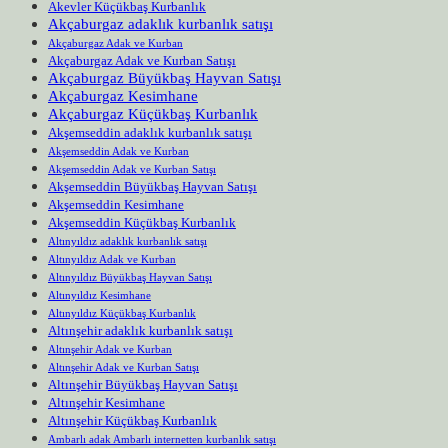
Akevler Küçükbaş Kurbanlık
Akçaburgaz adaklık kurbanlık satışı
Akçaburgaz Adak ve Kurban
Akçaburgaz Adak ve Kurban Satışı
Akçaburgaz Büyükbaş Hayvan Satışı
Akçaburgaz Kesimhane
Akçaburgaz Küçükbaş Kurbanlık
Akşemseddin adaklık kurbanlık satışı
Akşemseddin Adak ve Kurban
Akşemseddin Adak ve Kurban Satışı
Akşemseddin Büyükbaş Hayvan Satışı
Akşemseddin Kesimhane
Akşemseddin Küçükbaş Kurbanlık
Altınyıldız adaklık kurbanlık satışı
Altınyıldız Adak ve Kurban
Altınyıldız Büyükbaş Hayvan Satışı
Altınyıldız Kesimhane
Altınyıldız Küçükbaş Kurbanlık
Altınşehir adaklık kurbanlık satışı
Altınşehir Adak ve Kurban
Altınşehir Adak ve Kurban Satışı
Altınşehir Büyükbaş Hayvan Satışı
Altınşehir Kesimhane
Altınşehir Küçükbaş Kurbanlık
Ambarlı adak Ambarlı internetten kurbanlık satışı