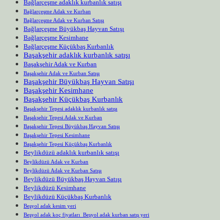
Bağlarçeşme adaklık kurbanlık satışı
Bağlarçeşme Adak ve Kurban
Bağlarçeşme Adak ve Kurban Satışı
Bağlarçeşme Büyükbaş Hayvan Satışı
Bağlarçeşme Kesimhane
Bağlarçeşme Küçükbaş Kurbanlık
Başakşehir adaklık kurbanlık satışı
Başakşehir Adak ve Kurban
Başakşehir Adak ve Kurban Satışı
Başakşehir Büyükbaş Hayvan Satışı
Başakşehir Kesimhane
Başakşehir Küçükbaş Kurbanlık
Başakşehir Tepesi adaklık kurbanlık satışı
Başakşehir Tepesi Adak ve Kurban
Başakşehir Tepesi Büyükbaş Hayvan Satışı
Başakşehir Tepesi Kesimhane
Başakşehir Tepesi Küçükbaş Kurbanlık
Beylikdüzü adaklık kurbanlık satışı
Beylikdüzü Adak ve Kurban
Beylikdüzü Adak ve Kurban Satışı
Beylikdüzü Büyükbaş Hayvan Satışı
Beylikdüzü Kesimhane
Beylikdüzü Küçükbaş Kurbanlık
Beşyol adak kesim yeri
Beşyol adak koç fiyatları Beşyol adak kurban satış yeri