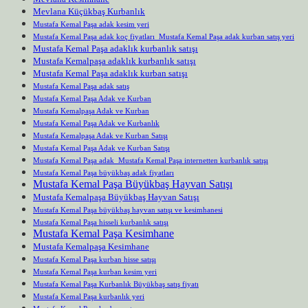
Mevlana Küçükbaş Kurbanlık
Mustafa Kemal Paşa adak kesim yeri
Mustafa Kemal Paşa adak koç fiyatları Mustafa Kemal Paşa adak kurban satış yeri
Mustafa Kemal Paşa adaklık kurbanlık satışı
Mustafa Kemalpaşa adaklık kurbanlık satışı
Mustafa Kemal Paşa adaklık kurban satışı
Mustafa Kemal Paşa adak satış
Mustafa Kemal Paşa Adak ve Kurban
Mustafa Kemalpaşa Adak ve Kurban
Mustafa Kemal Paşa Adak ve Kurbanlık
Mustafa Kemalpaşa Adak ve Kurban Satışı
Mustafa Kemal Paşa Adak ve Kurban Satışı
Mustafa Kemal Paşa adak Mustafa Kemal Paşa internetten kurbanlık satışı
Mustafa Kemal Paşa büyükbaş adak fiyatları
Mustafa Kemal Paşa Büyükbaş Hayvan Satışı
Mustafa Kemalpaşa Büyükbaş Hayvan Satışı
Mustafa Kemal Paşa büyükbaş hayvan satışı ve kesimhanesi
Mustafa Kemal Paşa hisseli kurbanlık satışı
Mustafa Kemal Paşa Kesimhane
Mustafa Kemalpaşa Kesimhane
Mustafa Kemal Paşa kurban hisse satışı
Mustafa Kemal Paşa kurban kesim yeri
Mustafa Kemal Paşa Kurbanlık Büyükbaş satış fiyatı
Mustafa Kemal Paşa kurbanlık yeri