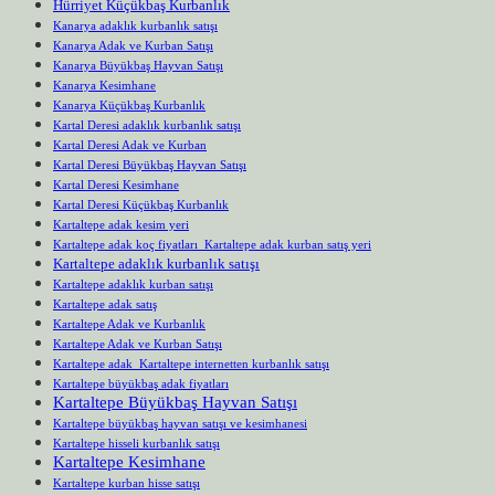
Hürriyet Küçükbaş Kurbanlık
Kanarya adaklık kurbanlık satışı
Kanarya Adak ve Kurban Satışı
Kanarya Büyükbaş Hayvan Satışı
Kanarya Kesimhane
Kanarya Küçükbaş Kurbanlık
Kartal Deresi adaklık kurbanlık satışı
Kartal Deresi Adak ve Kurban
Kartal Deresi Büyükbaş Hayvan Satışı
Kartal Deresi Kesimhane
Kartal Deresi Küçükbaş Kurbanlık
Kartaltepe adak kesim yeri
Kartaltepe adak koç fiyatları Kartaltepe adak kurban satış yeri
Kartaltepe adaklık kurbanlık satışı
Kartaltepe adaklık kurban satışı
Kartaltepe adak satış
Kartaltepe Adak ve Kurbanlık
Kartaltepe Adak ve Kurban Satışı
Kartaltepe adak Kartaltepe internetten kurbanlık satışı
Kartaltepe büyükbaş adak fiyatları
Kartaltepe Büyükbaş Hayvan Satışı
Kartaltepe büyükbaş hayvan satışı ve kesimhanesi
Kartaltepe hisseli kurbanlık satışı
Kartaltepe Kesimhane
Kartaltepe kurban hisse satışı