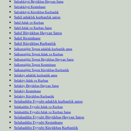
Safrakköyü Büyükbaş Hayvan Satışı
Safrakköyü Kesimhane
Safrakköyü Küçükbaş Kurbanlık
Sahil adaklık kurbanlık satışı
Sahil Adak ve Kurban
Sahil Adak ve Kurban Satışı
Sahil Büyükbaş Hayvan Satışı
Sahil Kesimhane
Sahil Küçükbaş Kurbanlık
Salkımsöğüt Tepesi adaklık kurbanlık satışı
Salkımsöğüt Tepesi Adak ve Kurban
Salkımsöğüt Tepesi Büyükbaş Hayvan Satışı
Salkımsöğüt Tepesi Kesimhane
Salkımsöğüt Tepesi Küçükbaş Kurbanlık
Sefaköy adaklık kurbanlık satışı
Sefaköy Adak ve Kurban
Sefaköy Büyükbaş Hayvan Satışı
Sefaköy Kesimhane
Sefaköy Küçükbaş Kurbanlık
Selahaddin Eyyubi adaklık kurbanlık satışı
Selahaddin Eyyubi Adak ve Kurban
Selahaddin Eyyubi Adak ve Kurban Satışı
Selahaddin Eyyubi Büyükbaş Hayvan Satışı
Selahaddin Eyyubi Kesimhane
Selahaddin Eyyubi Küçükbaş Kurbanlık