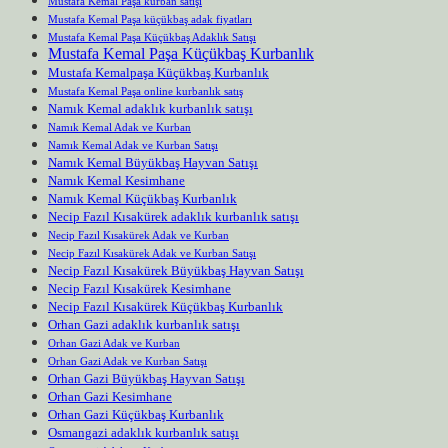
Mustafa Kemal Paşa kurban satışı
Mustafa Kemal Paşa küçükbaş adak fiyatları
Mustafa Kemal Paşa Küçükbaş Adaklık Satışı
Mustafa Kemal Paşa Küçükbaş Kurbanlık
Mustafa Kemalpaşa Küçükbaş Kurbanlık
Mustafa Kemal Paşa online kurbanlık satış
Namık Kemal adaklık kurbanlık satışı
Namık Kemal Adak ve Kurban
Namık Kemal Adak ve Kurban Satışı
Namık Kemal Büyükbaş Hayvan Satışı
Namık Kemal Kesimhane
Namık Kemal Küçükbaş Kurbanlık
Necip Fazıl Kısakürek adaklık kurbanlık satışı
Necip Fazıl Kısakürek Adak ve Kurban
Necip Fazıl Kısakürek Adak ve Kurban Satışı
Necip Fazıl Kısakürek Büyükbaş Hayvan Satışı
Necip Fazıl Kısakürek Kesimhane
Necip Fazıl Kısakürek Küçükbaş Kurbanlık
Orhan Gazi adaklık kurbanlık satışı
Orhan Gazi Adak ve Kurban
Orhan Gazi Adak ve Kurban Satışı
Orhan Gazi Büyükbaş Hayvan Satışı
Orhan Gazi Kesimhane
Orhan Gazi Küçükbaş Kurbanlık
Osmangazi adaklık kurbanlık satışı