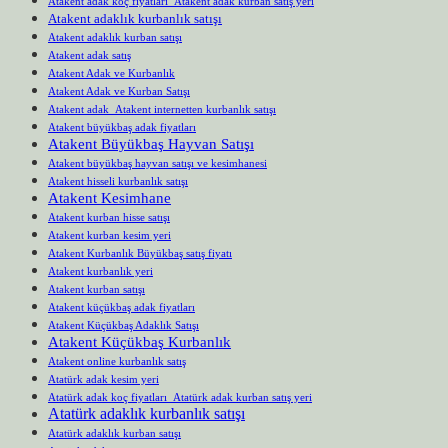
Atakent adak koç fiyatları Atakent adak kurban satış yeri
Atakent adaklık kurbanlık satışı
Atakent adaklık kurban satışı
Atakent adak satış
Atakent Adak ve Kurbanlık
Atakent Adak ve Kurban Satışı
Atakent adak Atakent internetten kurbanlık satışı
Atakent büyükbaş adak fiyatları
Atakent Büyükbaş Hayvan Satışı
Atakent büyükbaş hayvan satışı ve kesimhanesi
Atakent hisseli kurbanlık satışı
Atakent Kesimhane
Atakent kurban hisse satışı
Atakent kurban kesim yeri
Atakent Kurbanlık Büyükbaş satış fiyatı
Atakent kurbanlık yeri
Atakent kurban satışı
Atakent küçükbaş adak fiyatları
Atakent Küçükbaş Adaklık Satışı
Atakent Küçükbaş Kurbanlık
Atakent online kurbanlık satış
Atatürk adak kesim yeri
Atatürk adak koç fiyatları Atatürk adak kurban satış yeri
Atatürk adaklık kurbanlık satışı
Atatürk adaklık kurban satışı