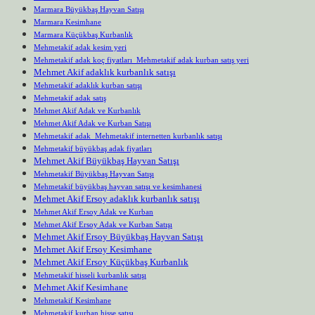
Marmara Büyükbaş Hayvan Satışı
Marmara Kesimhane
Marmara Küçükbaş Kurbanlık
Mehmetakif adak kesim yeri
Mehmetakif adak koç fiyatları Mehmetakif adak kurban satış yeri
Mehmet Akif adaklık kurbanlık satışı
Mehmetakif adaklık kurban satışı
Mehmetakif adak satış
Mehmet Akif Adak ve Kurbanlık
Mehmet Akif Adak ve Kurban Satışı
Mehmetakif adak Mehmetakif internetten kurbanlık satışı
Mehmetakif büyükbaş adak fiyatları
Mehmet Akif Büyükbaş Hayvan Satışı
Mehmetakif Büyükbaş Hayvan Satışı
Mehmetakif büyükbaş hayvan satışı ve kesimhanesi
Mehmet Akif Ersoy adaklık kurbanlık satışı
Mehmet Akif Ersoy Adak ve Kurban
Mehmet Akif Ersoy Adak ve Kurban Satışı
Mehmet Akif Ersoy Büyükbaş Hayvan Satışı
Mehmet Akif Ersoy Kesimhane
Mehmet Akif Ersoy Küçükbaş Kurbanlık
Mehmetakif hisseli kurbanlık satışı
Mehmet Akif Kesimhane
Mehmetakif Kesimhane
Mehmetakif kurban hisse satışı