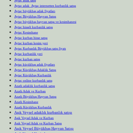
Aytaç adak satış
Aytaç adak Aytaç internetten kurbanlık satışı
Aytaç büyükbaş adak fiyatları
Aytaç Büyükbaş Hayvan Satışı
Aytaç büyükbaş hayvan satışı ve kesimhanesi
Aytaç hisseli kurbanlık satışı
Aytaç Kesimhane
Aytaç kurban hisse satışı
Aytaç kurban kesim yeri
Aytaç Kurbanlık Büyükbaş satış fiyatı
Aytaç kurbanlık yeri
Aytaç kurban satışı
Aytaç küçükbaş adak fiyatları
Aytaç Küçükbaş Adaklık Satışı
Aytaç Küçükbaş Kurbanlık
Aytaç online kurbanlık satış
Azatlı adaklık kurbanlık satışı
Azatlı Adak ve Kurban
Azatlı Büyükbaş Hayvan Satışı
Azatlı Kesimhane
Azatlı Küçükbaş Kurbanlık
Aşık Veysel adaklık kurbanlık satışı
Aşık Veysel Adak ve Kurban
Aşık Veysel Adak ve Kurban Satışı
Aşık Veysel Büyükbaş Hayvan Satışı