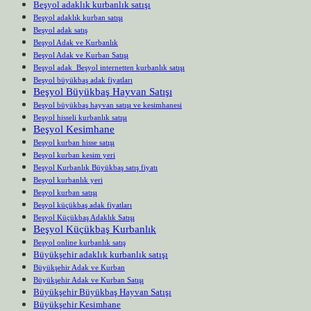
Beşyol adaklık kurbanlık satışı
Beşyol adaklık kurban satışı
Beşyol adak satış
Beşyol Adak ve Kurbanlık
Beşyol Adak ve Kurban Satışı
Beşyol adak Beşyol internetten kurbanlık satışı
Beşyol büyükbaş adak fiyatları
Beşyol Büyükbaş Hayvan Satışı
Beşyol büyükbaş hayvan satışı ve kesimhanesi
Beşyol hisseli kurbanlık satışı
Beşyol Kesimhane
Beşyol kurban hisse satışı
Beşyol kurban kesim yeri
Beşyol Kurbanlık Büyükbaş satış fiyatı
Beşyol kurbanlık yeri
Beşyol kurban satışı
Beşyol küçükbaş adak fiyatları
Beşyol Küçükbaş Adaklık Satışı
Beşyol Küçükbaş Kurbanlık
Beşyol online kurbanlık satış
Büyükşehir adaklık kurbanlık satışı
Büyükşehir Adak ve Kurban
Büyükşehir Adak ve Kurban Satışı
Büyükşehir Büyükbaş Hayvan Satışı
Büyükşehir Kesimhane