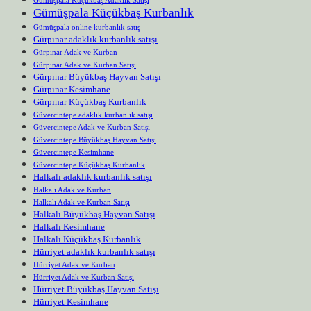
Gümüşpala Küçükbaş Kurbanlık
Gümüşpala online kurbanlık satış
Gürpınar adaklık kurbanlık satışı
Gürpınar Adak ve Kurban
Gürpınar Adak ve Kurban Satışı
Gürpınar Büyükbaş Hayvan Satışı
Gürpınar Kesimhane
Gürpınar Küçükbaş Kurbanlık
Güvercintepe adaklık kurbanlık satışı
Güvercintepe Adak ve Kurban Satışı
Güvercintepe Büyükbaş Hayvan Satışı
Güvercintepe Kesimhane
Güvercintepe Küçükbaş Kurbanlık
Halkalı adaklık kurbanlık satışı
Halkalı Adak ve Kurban
Halkalı Adak ve Kurban Satışı
Halkalı Büyükbaş Hayvan Satışı
Halkalı Kesimhane
Halkalı Küçükbaş Kurbanlık
Hürriyet adaklık kurbanlık satışı
Hürriyet Adak ve Kurban
Hürriyet Adak ve Kurban Satışı
Hürriyet Büyükbaş Hayvan Satışı
Hürriyet Kesimhane