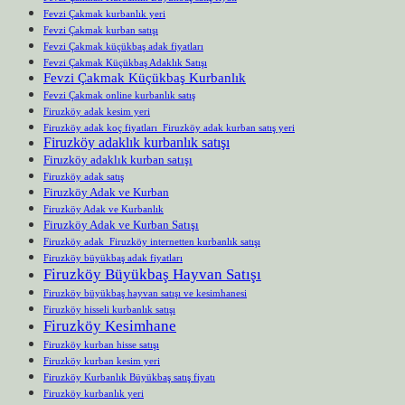
Fevzi Çakmak kurbanlık yeri
Fevzi Çakmak kurban satışı
Fevzi Çakmak küçükbaş adak fiyatları
Fevzi Çakmak Küçükbaş Adaklık Satışı
Fevzi Çakmak Küçükbaş Kurbanlık
Fevzi Çakmak online kurbanlık satış
Firuzköy adak kesim yeri
Firuzköy adak koç fiyatları Firuzköy adak kurban satış yeri
Firuzköy adaklık kurbanlık satışı
Firuzköy adaklık kurban satışı
Firuzköy adak satış
Firuzköy Adak ve Kurban
Firuzköy Adak ve Kurbanlık
Firuzköy Adak ve Kurban Satışı
Firuzköy adak Firuzköy internetten kurbanlık satışı
Firuzköy büyükbaş adak fiyatları
Firuzköy Büyükbaş Hayvan Satışı
Firuzköy büyükbaş hayvan satışı ve kesimhanesi
Firuzköy hisseli kurbanlık satışı
Firuzköy Kesimhane
Firuzköy kurban hisse satışı
Firuzköy kurban kesim yeri
Firuzköy Kurbanlık Büyükbaş satış fiyatı
Firuzköy kurbanlık yeri