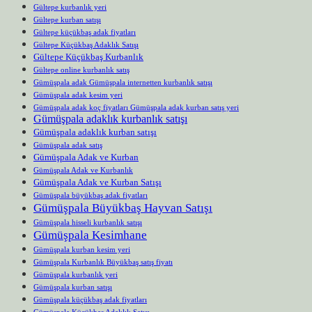
Gültepe kurbanlık yeri
Gültepe kurban satışı
Gültepe küçükbaş adak fiyatları
Gültepe Küçükbaş Adaklık Satışı
Gültepe Küçükbaş Kurbanlık
Gültepe online kurbanlık satış
Gümüşpala adak Gümüşpala internetten kurbanlık satışı
Gümüşpala adak kesim yeri
Gümüşpala adak koç fiyatları Gümüşpala adak kurban satış yeri
Gümüşpala adaklık kurbanlık satışı
Gümüşpala adaklık kurban satışı
Gümüşpala adak satış
Gümüşpala Adak ve Kurban
Gümüşpala Adak ve Kurbanlık
Gümüşpala Adak ve Kurban Satışı
Gümüşpala büyükbaş adak fiyatları
Gümüşpala Büyükbaş Hayvan Satışı
Gümüşpala hisseli kurbanlık satışı
Gümüşpala Kesimhane
Gümüşpala kurban kesim yeri
Gümüşpala Kurbanlık Büyükbaş satış fiyatı
Gümüşpala kurbanlık yeri
Gümüşpala kurban satışı
Gümüşpala küçükbaş adak fiyatları
Gümüşpala Küçükbaş Adaklık Satışı