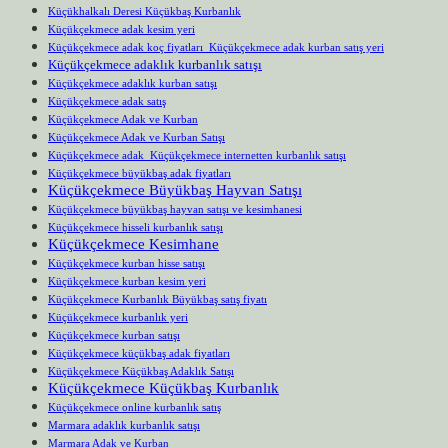
Küçükhalkalı Deresi Küçükbaş Kurbanlık
Küçükçekmece adak kesim yeri
Küçükçekmece adak koç fiyatları Küçükçekmece adak kurban satış yeri
Küçükçekmece adaklık kurbanlık satışı
Küçükçekmece adaklık kurban satışı
Küçükçekmece adak satış
Küçükçekmece Adak ve Kurban
Küçükçekmece Adak ve Kurban Satışı
Küçükçekmece adak Küçükçekmece internetten kurbanlık satışı
Küçükçekmece büyükbaş adak fiyatları
Küçükçekmece Büyükbaş Hayvan Satışı
Küçükçekmece büyükbaş hayvan satışı ve kesimhanesi
Küçükçekmece hisseli kurbanlık satışı
Küçükçekmece Kesimhane
Küçükçekmece kurban hisse satışı
Küçükçekmece kurban kesim yeri
Küçükçekmece Kurbanlık Büyükbaş satış fiyatı
Küçükçekmece kurbanlık yeri
Küçükçekmece kurban satışı
Küçükçekmece küçükbaş adak fiyatları
Küçükçekmece Küçükbaş Adaklık Satışı
Küçükçekmece Küçükbaş Kurbanlık
Küçükçekmece online kurbanlık satış
Marmara adaklık kurbanlık satışı
Marmara Adak ve Kurban