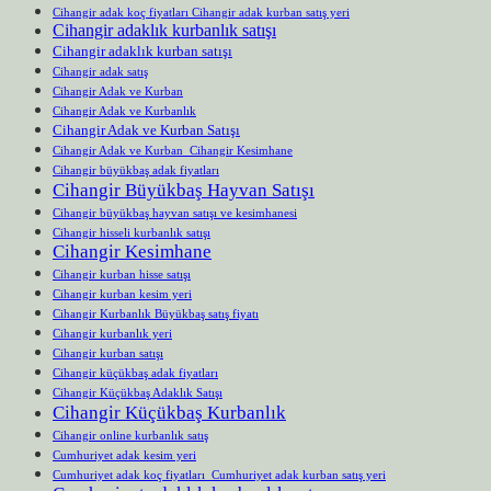
Cihangir adak koç fiyatları Cihangir adak kurban satış yeri
Cihangir adaklık kurbanlık satışı
Cihangir adaklık kurban satışı
Cihangir adak satış
Cihangir Adak ve Kurban
Cihangir Adak ve Kurbanlık
Cihangir Adak ve Kurban Satışı
Cihangir Adak ve Kurban Cihangir Kesimhane
Cihangir büyükbaş adak fiyatları
Cihangir Büyükbaş Hayvan Satışı
Cihangir büyükbaş hayvan satışı ve kesimhanesi
Cihangir hisseli kurbanlık satışı
Cihangir Kesimhane
Cihangir kurban hisse satışı
Cihangir kurban kesim yeri
Cihangir Kurbanlık Büyükbaş satış fiyatı
Cihangir kurbanlık yeri
Cihangir kurban satışı
Cihangir küçükbaş adak fiyatları
Cihangir Küçükbaş Adaklık Satışı
Cihangir Küçükbaş Kurbanlık
Cihangir online kurbanlık satış
Cumhuriyet adak kesim yeri
Cumhuriyet adak koç fiyatları Cumhuriyet adak kurban satış yeri