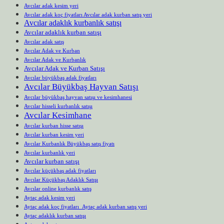
Avcılar adak kesim yeri
Avcılar adak koç fiyatları Avcılar adak kurban satış yeri
Avcılar adaklık kurbanlık satışı
Avcılar adaklık kurban satışı
Avcılar adak satış
Avcılar Adak ve Kurban
Avcılar Adak ve Kurbanlık
Avcılar Adak ve Kurban Satışı
Avcılar büyükbaş adak fiyatları
Avcılar Büyükbaş Hayvan Satışı
Avcılar büyükbaş hayvan satışı ve kesimhanesi
Avcılar hisseli kurbanlık satışı
Avcılar Kesimhane
Avcılar kurban hisse satışı
Avcılar kurban kesim yeri
Avcılar Kurbanlık Büyükbaş satış fiyatı
Avcılar kurbanlık yeri
Avcılar kurban satışı
Avcılar küçükbaş adak fiyatları
Avcılar Küçükbaş Adaklık Satışı
Avcılar online kurbanlık satış
Aytaç adak kesim yeri
Aytaç adak koç fiyatları Aytaç adak kurban satış yeri
Aytaç adaklık kurban satışı