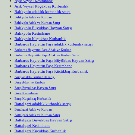
Aşık Veysel Kesimhane
Aşık Veysel Küçükbaş Kurbanlık
Balıkyolu adaklık kurbanlık satışı
Balıkyolu Adak ve Kurban
Balıkyolu Adak ve Kurban Satışı
Balıkyolu Büyükbaş Hayvan Satışı
Balıkyolu Kesimhane
Balıkyolu Küçükbaş Kurbanlık
Barbaros Hayrettin Paşa adaklık kurbanlık satışı
Barbaros Hayrettin Paşa Adak ve Kurban
Barbaros Hayrettin Paşa Adak ve Kurban Satışı
Barbaros Hayrettin Paşa Büyükbaş Hayvan Satışı
Barbaros Hayrettin Paşa Kesimhane
Barbaros Hayrettin Paşa Küçükbaş Kurbanlık
Barış adaklık kurbanlık satışı
Barış Adak ve Kurban
Barış Büyükbaş Hayvan Satışı
Barış Kesimhane
Barış Küçükbaş Kurbanlık
Battalgazi adaklık kurbanlık satışı
Battalgazi Adak ve Kurban
Battalgazi Adak ve Kurban Satışı
Battalgazi Büyükbaş Hayvan Satışı
Battalgazi Kesimhane
Battalgazi Küçükbaş Kurbanlık