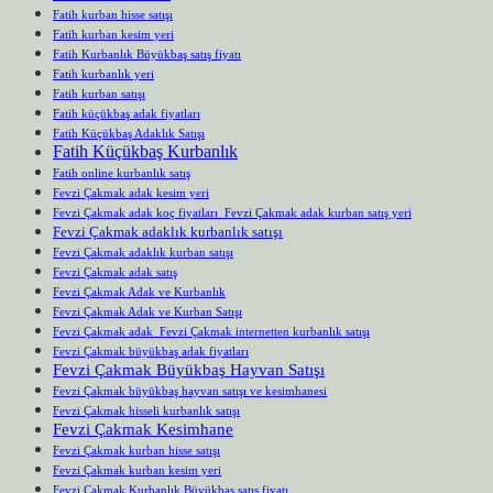
Fatih kurban hisse satışı
Fatih kurban kesim yeri
Fatih Kurbanlık Büyükbaş satış fiyatı
Fatih kurbanlık yeri
Fatih kurban satışı
Fatih küçükbaş adak fiyatları
Fatih Küçükbaş Adaklık Satışı
Fatih Küçükbaş Kurbanlık
Fatih online kurbanlık satış
Fevzi Çakmak adak kesim yeri
Fevzi Çakmak adak koç fiyatları Fevzi Çakmak adak kurban satış yeri
Fevzi Çakmak adaklık kurbanlık satışı
Fevzi Çakmak adaklık kurban satışı
Fevzi Çakmak adak satış
Fevzi Çakmak Adak ve Kurbanlık
Fevzi Çakmak Adak ve Kurban Satışı
Fevzi Çakmak adak Fevzi Çakmak internetten kurbanlık satışı
Fevzi Çakmak büyükbaş adak fiyatları
Fevzi Çakmak Büyükbaş Hayvan Satışı
Fevzi Çakmak büyükbaş hayvan satışı ve kesimhanesi
Fevzi Çakmak hisseli kurbanlık satışı
Fevzi Çakmak Kesimhane
Fevzi Çakmak kurban hisse satışı
Fevzi Çakmak kurban kesim yeri
Fevzi Çakmak Kurbanlık Büyükbaş satış fiyatı