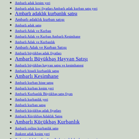
Ambarlı adak kesim yeri
Ambarlı adak koç fiyatları Ambarlı adak kurban satış yeri
Ambarlı adaklık kurbanlık satışı
Ambarlı adaklık kurban satışı
Ambarlı adak satış
Ambarlı Adak ve Kurban
Ambarlı Adak ve Kurban Ambarlı Kesimhane
Ambarlı Adak ve Kurbanlık
Ambarlı Adak ve Kurban Satışı
Ambarlı büyükbaş adak fiyatları
Ambarlı Büyükbaş Hayvan Satışı
Ambarlı büyükbaş hayvan satışı ve kesimhanesi
Ambarlı hisseli kurbanlık satışı
Ambarlı Kesimhane
Ambarlı kurban hisse satışı
Ambarlı kurban kesim yeri
Ambarlı Kurbanlık Büyükbaş satış fiyatı
Ambarlı kurbanlık yeri
Ambarlı kurban satışı
Ambarlı küçükbaş adak fiyatları
Ambarlı Küçükbaş Adaklık Satışı
Ambarlı Küçükbaş Kurbanlık
Ambarlı online kurbanlık satış
Atakent adak kesim yeri