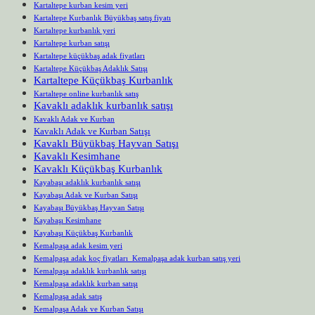
Kartaltepe kurban kesim yeri
Kartaltepe Kurbanlık Büyükbaş satış fiyatı
Kartaltepe kurbanlık yeri
Kartaltepe kurban satışı
Kartaltepe küçükbaş adak fiyatları
Kartaltepe Küçükbaş Adaklık Satışı
Kartaltepe Küçükbaş Kurbanlık
Kartaltepe online kurbanlık satış
Kavaklı adaklık kurbanlık satışı
Kavaklı Adak ve Kurban
Kavaklı Adak ve Kurban Satışı
Kavaklı Büyükbaş Hayvan Satışı
Kavaklı Kesimhane
Kavaklı Küçükbaş Kurbanlık
Kayabaşı adaklık kurbanlık satışı
Kayabaşı Adak ve Kurban Satışı
Kayabaşı Büyükbaş Hayvan Satışı
Kayabaşı Kesimhane
Kayabaşı Küçükbaş Kurbanlık
Kemalpaşa adak kesim yeri
Kemalpaşa adak koç fiyatları Kemalpaşa adak kurban satış yeri
Kemalpaşa adaklık kurbanlık satışı
Kemalpaşa adaklık kurban satışı
Kemalpaşa adak satış
Kemalpaşa Adak ve Kurban Satışı