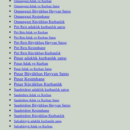
Osmangazi Adak ve Kurban
Osmangazi Adak ve Kurban Satışı
Osmangazi Büyükbaş Hayvan Satışı
Osmangazi Kesimhane
Osmangazi Küçükbaş Kurbanlık
Piri Reis adaklık kurbanlık satışı
Piri Reis Adak ve Kurban
Piri Reis Adak ve Kurban Satışı
Piri Reis Büyükbaş Hayvan Satışı
Piri Reis Kesimhane
Piri Reis Küçükbaş Kurbanlık
Pınar adaklık kurbanlık satışı
Pınar Adak ve Kurban
Pınar Adak ve Kurban Satışı
Pınar Büyükbaş Hayvan Satışı
Pınar Kesimhane
Pınar Küçükbaş Kurbanlık
Saadetdere adaklık kurbanlık satışı
Saadetdere Adak ve Kurban
Saadetdere Adak ve Kurban Satışı
Saadetdere Büyükbaş Hayvan Satışı
Saadetdere Kesimhane
Saadetdere Küçükbaş Kurbanlık
Safrakköyü adaklık kurbanlık satışı
Safrakköyü Adak ve Kurban