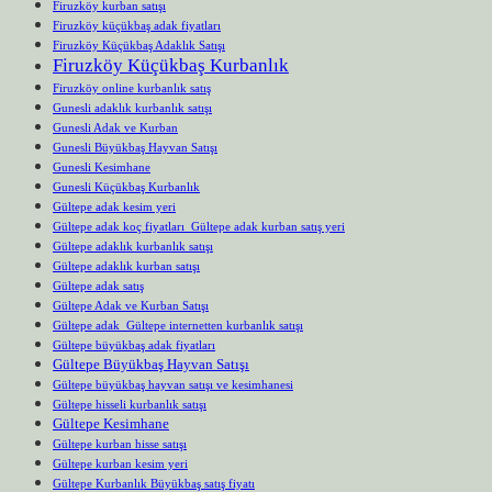
Firuzköy kurban satışı
Firuzköy küçükbaş adak fiyatları
Firuzköy Küçükbaş Adaklık Satışı
Firuzköy Küçükbaş Kurbanlık
Firuzköy online kurbanlık satış
Gunesli adaklık kurbanlık satışı
Gunesli Adak ve Kurban
Gunesli Büyükbaş Hayvan Satışı
Gunesli Kesimhane
Gunesli Küçükbaş Kurbanlık
Gültepe adak kesim yeri
Gültepe adak koç fiyatları Gültepe adak kurban satış yeri
Gültepe adaklık kurbanlık satışı
Gültepe adaklık kurban satışı
Gültepe adak satış
Gültepe Adak ve Kurban Satışı
Gültepe adak Gültepe internetten kurbanlık satışı
Gültepe büyükbaş adak fiyatları
Gültepe Büyükbaş Hayvan Satışı
Gültepe büyükbaş hayvan satışı ve kesimhanesi
Gültepe hisseli kurbanlık satışı
Gültepe Kesimhane
Gültepe kurban hisse satışı
Gültepe kurban kesim yeri
Gültepe Kurbanlık Büyükbaş satış fiyatı