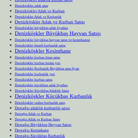
Denizköşkler adak satış
Denizköşkler Adak ve Kurban
Denizköşkler Adak ve Kurbanlık
Denizköşkler Adak ve Kurban Satışı
Denizköşkler büyükbaş adak fiyatları
Denizköşkler Büyükbaş Hayvan Satışı
Denizköşkler büyükbaş hayvan satışı ve kesimhanesi
Denizköşkler hisseli kurbanlık satışı
Denizköşkler Kesimhane
Denizköşkler kurban hisse satışı
Denizköşkler kurban kesim yeri
Denizköşkler Kurbanlık Büyükbaş satış fiyatı
Denizköşkler kurbanlık yeri
Denizköşkler kurban satışı
Denizköşkler küçükbaş adak fiyatları
Denizköşkler Küçükbaş Adaklık Satışı
Denizköşkler Küçükbaş Kurbanlık
Denizköşkler online kurbanlık satış
Dereağzı adaklık kurbanlık satışı
Dereağzı Adak ve Kurban
Dereağzı Adak ve Kurban Satışı
Dereağzı Büyükbaş Hayvan Satışı
Dereağzı Kesimhane
Dereağzı Küçükbaş Kurbanlık