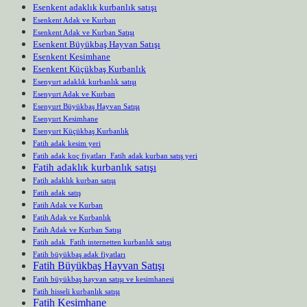
Esenkent adaklık kurbanlık satışı
Esenkent Adak ve Kurban
Esenkent Adak ve Kurban Satışı
Esenkent Büyükbaş Hayvan Satışı
Esenkent Kesimhane
Esenkent Küçükbaş Kurbanlık
Esenyurt adaklık kurbanlık satışı
Esenyurt Adak ve Kurban
Esenyurt Büyükbaş Hayvan Satışı
Esenyurt Kesimhane
Esenyurt Küçükbaş Kurbanlık
Fatih adak kesim yeri
Fatih adak koç fiyatları Fatih adak kurban satış yeri
Fatih adaklık kurbanlık satışı
Fatih adaklık kurban satışı
Fatih adak satış
Fatih Adak ve Kurban
Fatih Adak ve Kurbanlık
Fatih Adak ve Kurban Satışı
Fatih adak Fatih internetten kurbanlık satışı
Fatih büyükbaş adak fiyatları
Fatih Büyükbaş Hayvan Satışı
Fatih büyükbaş hayvan satışı ve kesimhanesi
Fatih hisseli kurbanlık satışı
Fatih Kesimhane