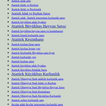
Atatürk adak satış
Atatürk Adak ve Kurban
Atatürk Adak ve Kurbanlık
Atatürk Adak ve Kurban Satışı
Atatürk adak Atatürk internetten kurbanlık satışı
Atatürk büyükbaş adak fiyatları
Atatürk Büyükbaş Hayvan Satışı
Atatürk büyükbaş hayvan satışı ve kesimhanesi
Atatürk hisseli kurbanlık satışı
Atatürk Kesimhane
Atatürk kurban hisse satışı
Atatürk kurban kesim yeri
Atatürk Kurbanlık Büyükbaş satış fiyatı
Atatürk kurbanlık yeri
Atatürk kurban satışı
Atatürk küçükbaş adak fiyatları
Atatürk Küçükbaş Adaklık Satışı
Atatürk Küçükbaş Kurbanlık
Atatürk Olimpiyat Stadı adaklık kurbanlık satışı
Atatürk Olimpiyat Stadı Adak ve Kurban
Atatürk Olimpiyat Stadı Büyükbaş Hayvan Satışı
Atatürk Olimpiyat Stadı Kesimhane
Atatürk Olimpiyat Stadı Küçükbaş Kurbanlık
Atatürk online kurbanlık satış
Avcılar adak Avcılar internetten kurbanlık satışı