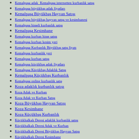
Kemalpaşa adak Kemalpaşa internetten kurbanlık satışı
Kemalpaşa büyükbaş adak fiyatları
Kemalpaşa Büyükbaş Hayvan Satışı
Kemalpaşa büyükbaş hayvan satışı ve kesimhanesi
Kemalpaşa hisseli kurbanlık satışı
Kemalpaşa Kesimhane
Kemalpaşa kurban hisse satışı
Kemalpaşa kurban kesim yeri
Kemalpaşa Kurbanlık Büyükbaş satış fiyatı
Kemalpaşa kurbanlık yeri
Kemalpaşa kurban satışı
Kemalpaşa küçükbaş adak fiyatları
Kemalpaşa Küçükbaş Adaklık Satışı
Kemalpaşa Küçükbaş Kurbanlık
Kemalpaşa online kurbanlık satış
Koza adaklık kurbanlık satışı
Koza Adak ve Kurban
Koza Adak ve Kurban Satışı
Koza Büyükbaş Hayvan Satışı
Koza Kesimhane
Koza Küçükbaş Kurbanlık
Küçükhalkalı Deresi adaklık kurbanlık satışı
Küçükhalkalı Deresi Adak ve Kurban
Küçükhalkalı Deresi Büyükbaş Hayvan Satışı
Küçükhalkalı Deresi Kesimhane