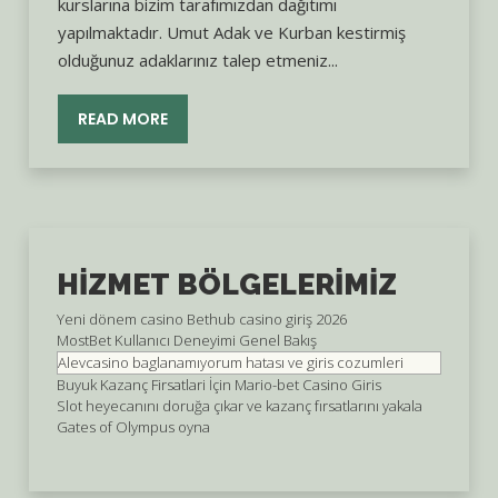
kurslarına bizim tarafımızdan dağıtımı
yapılmaktadır. Umut Adak ve Kurban kestirmiş
olduğunuz adaklarınız talep etmeniz...
READ MORE
HIZMET BÖLGELERIMIZ
Yeni dönem casino Bethub casino giriş 2026
MostBet Kullanıcı Deneyimi Genel Bakış
Alevcasino baglanamıyorum hatası ve giris cozumleri
Buyuk Kazanç Firsatlari İçin Mario-bet Casino Giris
Slot heyecanını doruğa çıkar ve kazanç fırsatlarını yakala
Gates of Olympus oyna