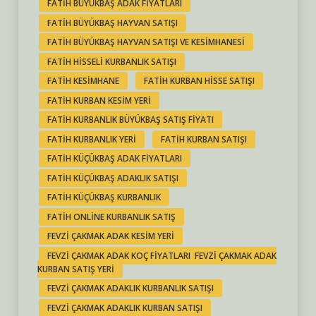
FATIH BÜYÜKBAŞ ADAK FIYATLARI
FATIH BÜYÜKBAŞ HAYVAN SATIŞI
FATIH BÜYÜKBAŞ HAYVAN SATIŞI VE KESIMHANESI
FATIH HISSELI KURBANLIK SATIŞI
FATIH KESIMHANE
FATIH KURBAN HISSE SATIŞI
FATIH KURBAN KESIM YERI
FATIH KURBANLIK BÜYÜKBAŞ SATIŞ FIYATI
FATIH KURBANLIK YERI
FATIH KURBAN SATIŞI
FATIH KÜÇÜKBAŞ ADAK FIYATLARI
FATIH KÜÇÜKBAŞ ADAKLIK SATIŞI
FATIH KÜÇÜKBAŞ KURBANLIK
FATIH ONLINE KURBANLIK SATIŞ
FEVZI ÇAKMAK ADAK KESIM YERI
FEVZI ÇAKMAK ADAK KOÇ FIYATLARI FEVZI ÇAKMAK ADAK
KURBAN SATIŞ YERI
FEVZI ÇAKMAK ADAKLIK KURBANLIK SATIŞI
FEVZI ÇAKMAK ADAKLIK KURBAN SATIŞI