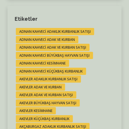
Etiketler
ADNAN KAHVECI ADAKLIK KURBANLIK SATIŞI
ADNAN KAHVECI ADAK VE KURBAN
ADNAN KAHVECI ADAK VE KURBAN SATIŞI
ADNAN KAHVECI BÜYÜKBAŞ HAYVAN SATIŞI
ADNAN KAHVECI KESIMHANE
ADNAN KAHVECI KÜÇÜKBAŞ KURBANLIK
AKEVLER ADAKLIK KURBANLIK SATIŞI
AKEVLER ADAK VE KURBAN
AKEVLER ADAK VE KURBAN SATIŞI
AKEVLER BÜYÜKBAŞ HAYVAN SATIŞI
AKEVLER KESIMHANE
AKEVLER KÜÇÜKBAŞ KURBANLIK
AKÇABURGAZ ADAKLIK KURBANLIK SATIŞI