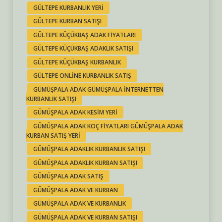
GÜLTEPE KURBANLIK YERI
GÜLTEPE KURBAN SATIŞI
GÜLTEPE KÜÇÜKBAŞ ADAK FIYATLARI
GÜLTEPE KÜÇÜKBAŞ ADAKLIK SATIŞI
GÜLTEPE KÜÇÜKBAŞ KURBANLIK
GÜLTEPE ONLINE KURBANLIK SATIŞ
GÜMÜŞPALA ADAK GÜMÜŞPALA INTERNETTEN
KURBANLIK SATIŞI
GÜMÜŞPALA ADAK KESIM YERI
GÜMÜŞPALA ADAK KOÇ FIYATLARI GÜMÜŞPALA ADAK
KURBAN SATIŞ YERI
GÜMÜŞPALA ADAKLIK KURBANLIK SATIŞI
GÜMÜŞPALA ADAKLIK KURBAN SATIŞI
GÜMÜŞPALA ADAK SATIŞ
GÜMÜŞPALA ADAK VE KURBAN
GÜMÜŞPALA ADAK VE KURBANLIK
GÜMÜŞPALA ADAK VE KURBAN SATIŞI