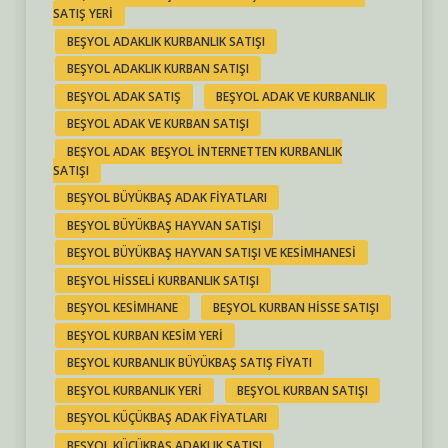
SATIŞ YERI
BEŞYOL ADAKLIK KURBANLIK SATIŞI
BEŞYOL ADAKLIK KURBAN SATIŞI
BEŞYOL ADAK SATIŞ
BEŞYOL ADAK VE KURBANLIK
BEŞYOL ADAK VE KURBAN SATIŞI
BEŞYOL ADAK BEŞYOL INTERNETTEN KURBANLIK
SATIŞI
BEŞYOL BÜYÜKBAŞ ADAK FIYATLARI
BEŞYOL BÜYÜKBAŞ HAYVAN SATIŞI
BEŞYOL BÜYÜKBAŞ HAYVAN SATIŞI VE KESIMHANESI
BEŞYOL HISSELI KURBANLIK SATIŞI
BEŞYOL KESIMHANE
BEŞYOL KURBAN HISSE SATIŞI
BEŞYOL KURBAN KESIM YERI
BEŞYOL KURBANLIK BÜYÜKBAŞ SATIŞ FIYATI
BEŞYOL KURBANLIK YERI
BEŞYOL KURBAN SATIŞI
BEŞYOL KÜÇÜKBAŞ ADAK FIYATLARI
BEŞYOL KÜÇÜKBAŞ ADAKLIK SATIŞI