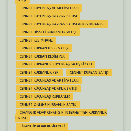
CENNET BÜYÜKBAŞ ADAK FIYATLARI
CENNET BÜYÜKBAŞ HAYVAN SATIŞI
CENNET BÜYÜKBAŞ HAYVAN SATIŞI VE KESIMHANESI
CENNET HISSELI KURBANLIK SATIŞI
CENNET KESIMHANE
CENNET KURBAN HISSE SATIŞI
CENNET KURBAN KESIM YERI
CENNET KURBANLIK BÜYÜKBAŞ SATIŞ FIYATI
CENNET KURBANLIK YERI
CENNET KURBAN SATIŞI
CENNET KÜÇÜKBAŞ ADAK FIYATLARI
CENNET KÜÇÜKBAŞ ADAKLIK SATIŞI
CENNET KÜÇÜKBAŞ KURBANLIK
CENNET ONLINE KURBANLIK SATIŞ
CIHANGIR ADAK CIHANGIR INTERNETTEN KURBANLIK
SATIŞI
CIHANGIR ADAK KESIM YERI