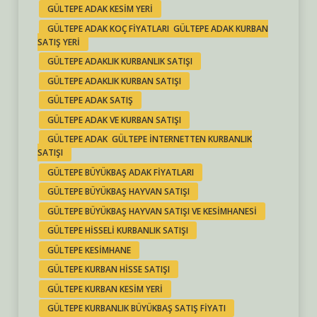
GÜLTEPE ADAK KESIM YERI
GÜLTEPE ADAK KOÇ FIYATLARI GÜLTEPE ADAK KURBAN
SATIŞ YERI
GÜLTEPE ADAKLIK KURBANLIK SATIŞI
GÜLTEPE ADAKLIK KURBAN SATIŞI
GÜLTEPE ADAK SATIŞ
GÜLTEPE ADAK VE KURBAN SATIŞI
GÜLTEPE ADAK GÜLTEPE INTERNETTEN KURBANLIK
SATIŞI
GÜLTEPE BÜYÜKBAŞ ADAK FIYATLARI
GÜLTEPE BÜYÜKBAŞ HAYVAN SATIŞI
GÜLTEPE BÜYÜKBAŞ HAYVAN SATIŞI VE KESIMHANESI
GÜLTEPE HISSELI KURBANLIK SATIŞI
GÜLTEPE KESIMHANE
GÜLTEPE KURBAN HISSE SATIŞI
GÜLTEPE KURBAN KESIM YERI
GÜLTEPE KURBANLIK BÜYÜKBAŞ SATIŞ FIYATI