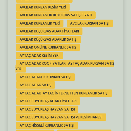
AVCILAR KURBAN KESIM YERI
AVCILAR KURBANLIK BÜYÜKBAŞ SATIŞ FIYATI
AVCILAR KURBANLIK YERI
AVCILAR KURBAN SATIŞI
AVCILAR KÜÇÜKBAŞ ADAK FIYATLARI
AVCILAR KÜÇÜKBAŞ ADAKLIK SATIŞI
AVCILAR ONLINE KURBANLIK SATIŞ
AYTAÇ ADAK KESIM YERI
AYTAÇ ADAK KOÇ FIYATLARI AYTAÇ ADAK KURBAN SATIŞ
YERI
AYTAÇ ADAKLIK KURBAN SATIŞI
AYTAÇ ADAK SATIŞ
AYTAÇ ADAK AYTAÇ INTERNETTEN KURBANLIK SATIŞI
AYTAÇ BÜYÜKBAŞ ADAK FIYATLARI
AYTAÇ BÜYÜKBAŞ HAYVAN SATIŞI
AYTAÇ BÜYÜKBAŞ HAYVAN SATIŞI VE KESIMHANESI
AYTAÇ HISSELI KURBANLIK SATIŞI