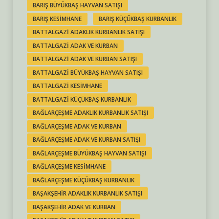
BARIŞ BÜYÜKBAŞ HAYVAN SATIŞI
BARIŞ KESIMHANE
BARIŞ KÜÇÜKBAŞ KURBANLIK
BATTALGAZI ADAKLIK KURBANLIK SATIŞI
BATTALGAZI ADAK VE KURBAN
BATTALGAZI ADAK VE KURBAN SATIŞI
BATTALGAZI BÜYÜKBAŞ HAYVAN SATIŞI
BATTALGAZI KESIMHANE
BATTALGAZI KÜÇÜKBAŞ KURBANLIK
BAĞLARÇEŞME ADAKLIK KURBANLIK SATIŞI
BAĞLARÇEŞME ADAK VE KURBAN
BAĞLARÇEŞME ADAK VE KURBAN SATIŞI
BAĞLARÇEŞME BÜYÜKBAŞ HAYVAN SATIŞI
BAĞLARÇEŞME KESIMHANE
BAĞLARÇEŞME KÜÇÜKBAŞ KURBANLIK
BAŞAKŞEHIR ADAKLIK KURBANLIK SATIŞI
BAŞAKŞEHIR ADAK VE KURBAN