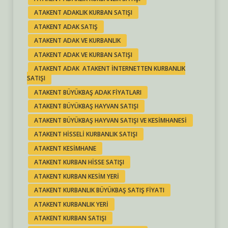
ATAKENT ADAKLIK KURBAN SATIŞI
ATAKENT ADAK SATIŞ
ATAKENT ADAK VE KURBANLIK
ATAKENT ADAK VE KURBAN SATIŞI
ATAKENT ADAK ATAKENT INTERNETTEN KURBANLIK
SATIŞI
ATAKENT BÜYÜKBAŞ ADAK FIYATLARI
ATAKENT BÜYÜKBAŞ HAYVAN SATIŞI
ATAKENT BÜYÜKBAŞ HAYVAN SATIŞI VE KESIMHANESI
ATAKENT HISSELI KURBANLIK SATIŞI
ATAKENT KESIMHANE
ATAKENT KURBAN HISSE SATIŞI
ATAKENT KURBAN KESIM YERI
ATAKENT KURBANLIK BÜYÜKBAŞ SATIŞ FIYATI
ATAKENT KURBANLIK YERI
ATAKENT KURBAN SATIŞI