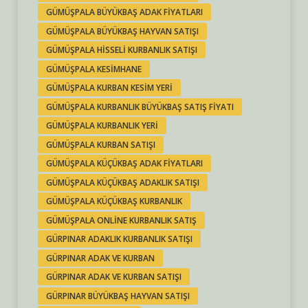
GÜMÜŞPALA BÜYÜKBAŞ ADAK FIYATLARI
GÜMÜŞPALA BÜYÜKBAŞ HAYVAN SATIŞI
GÜMÜŞPALA HISSELI KURBANLIK SATIŞI
GÜMÜŞPALA KESIMHANE
GÜMÜŞPALA KURBAN KESIM YERI
GÜMÜŞPALA KURBANLIK BÜYÜKBAŞ SATIŞ FIYATI
GÜMÜŞPALA KURBANLIK YERI
GÜMÜŞPALA KURBAN SATIŞI
GÜMÜŞPALA KÜÇÜKBAŞ ADAK FIYATLARI
GÜMÜŞPALA KÜÇÜKBAŞ ADAKLIK SATIŞI
GÜMÜŞPALA KÜÇÜKBAŞ KURBANLIK
GÜMÜŞPALA ONLINE KURBANLIK SATIŞ
GÜRPINAR ADAKLIK KURBANLIK SATIŞI
GÜRPINAR ADAK VE KURBAN
GÜRPINAR ADAK VE KURBAN SATIŞI
GÜRPINAR BÜYÜKBAŞ HAYVAN SATIŞI