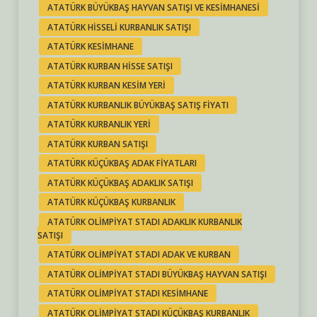
ATATÜRK BÜYÜKBAŞ HAYVAN SATIŞI VE KESIMHANESI
ATATÜRK HISSELI KURBANLIK SATIŞI
ATATÜRK KESIMHANE
ATATÜRK KURBAN HISSE SATIŞI
ATATÜRK KURBAN KESIM YERI
ATATÜRK KURBANLIK BÜYÜKBAŞ SATIŞ FIYATI
ATATÜRK KURBANLIK YERI
ATATÜRK KURBAN SATIŞI
ATATÜRK KÜÇÜKBAŞ ADAK FIYATLARI
ATATÜRK KÜÇÜKBAŞ ADAKLIK SATIŞI
ATATÜRK KÜÇÜKBAŞ KURBANLIK
ATATÜRK OLIMPIYAT STADI ADAKLIK KURBANLIK
SATIŞI
ATATÜRK OLIMPIYAT STADI ADAK VE KURBAN
ATATÜRK OLIMPIYAT STADI BÜYÜKBAŞ HAYVAN SATIŞI
ATATÜRK OLIMPIYAT STADI KESIMHANE
ATATÜRK OLIMPIYAT STADI KÜÇÜKBAŞ KURBANLIK