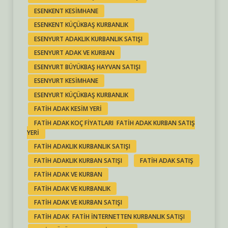
ESENKENT KESIMHANE
ESENKENT KÜÇÜKBAŞ KURBANLIK
ESENYURT ADAKLIK KURBANLIK SATIŞI
ESENYURT ADAK VE KURBAN
ESENYURT BÜYÜKBAŞ HAYVAN SATIŞI
ESENYURT KESIMHANE
ESENYURT KÜÇÜKBAŞ KURBANLIK
FATIH ADAK KESIM YERI
FATIH ADAK KOÇ FIYATLARI FATIH ADAK KURBAN SATIŞ
YERI
FATIH ADAKLIK KURBANLIK SATIŞI
FATIH ADAKLIK KURBAN SATIŞI
FATIH ADAK SATIŞ
FATIH ADAK VE KURBAN
FATIH ADAK VE KURBANLIK
FATIH ADAK VE KURBAN SATIŞI
FATIH ADAK FATIH INTERNETTEN KURBANLIK SATIŞI