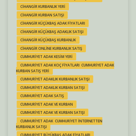
CIHANGIR KURBANLIK YERI
CIHANGIR KURBAN SATIŞI
CIHANGIR KÜÇÜKBAŞ ADAK FIYATLARI
CIHANGIR KÜÇÜKBAŞ ADAKLIK SATIŞI
CIHANGIR KÜÇÜKBAŞ KURBANLIK
CIHANGIR ONLINE KURBANLIK SATIŞ
CUMHURIYET ADAK KESIM YERI
CUMHURIYET ADAK KOÇ FIYATLARI CUMHURIYET ADAK
KURBAN SATIŞ YERI
CUMHURIYET ADAKLIK KURBANLIK SATIŞI
CUMHURIYET ADAKLIK KURBAN SATIŞI
CUMHURIYET ADAK SATIŞ
CUMHURIYET ADAK VE KURBAN
CUMHURIYET ADAK VE KURBAN SATIŞI
CUMHURIYET ADAK CUMHURIYET INTERNETTEN
KURBANLIK SATIŞI
CUMHURIYET BÜYÜKBAŞ ADAK FIYATLARI