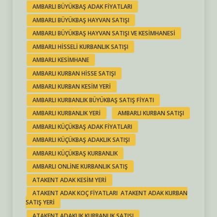
AMBARLI BÜYÜKBAŞ ADAK FIYATLARI
AMBARLI BÜYÜKBAŞ HAYVAN SATIŞI
AMBARLI BÜYÜKBAŞ HAYVAN SATIŞI VE KESIMHANESI
AMBARLI HISSELI KURBANLIK SATIŞI
AMBARLI KESIMHANE
AMBARLI KURBAN HISSE SATIŞI
AMBARLI KURBAN KESIM YERI
AMBARLI KURBANLIK BÜYÜKBAŞ SATIŞ FIYATI
AMBARLI KURBANLIK YERI
AMBARLI KURBAN SATIŞI
AMBARLI KÜÇÜKBAŞ ADAK FIYATLARI
AMBARLI KÜÇÜKBAŞ ADAKLIK SATIŞI
AMBARLI KÜÇÜKBAŞ KURBANLIK
AMBARLI ONLINE KURBANLIK SATIŞ
ATAKENT ADAK KESIM YERI
ATAKENT ADAK KOÇ FIYATLARI ATAKENT ADAK KURBAN
SATIŞ YERI
ATAKENT ADAKLIK KURBANLIK SATIŞI