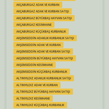
AKÇABURGAZ ADAK VE KURBAN
AKÇABURGAZ ADAK VE KURBAN SATIŞI
AKÇABURGAZ BÜYÜKBAŞ HAYVAN SATIŞI
AKÇABURGAZ KESIMHANE
AKÇABURGAZ KÜÇÜKBAŞ KURBANLIK
AKŞEMSEDDIN ADAKLIK KURBANLIK SATIŞI
AKŞEMSEDDIN ADAK VE KURBAN
AKŞEMSEDDIN ADAK VE KURBAN SATIŞI
AKŞEMSEDDIN BÜYÜKBAŞ HAYVAN SATIŞI
AKŞEMSEDDIN KESIMHANE
AKŞEMSEDDIN KÜÇÜKBAŞ KURBANLIK
ALTINYILDIZ ADAKLIK KURBANLIK SATIŞI
ALTINYILDIZ ADAK VE KURBAN
ALTINYILDIZ BÜYÜKBAŞ HAYVAN SATIŞI
ALTINYILDIZ KESIMHANE
ALTINYILDIZ KÜÇÜKBAŞ KURBANLIK