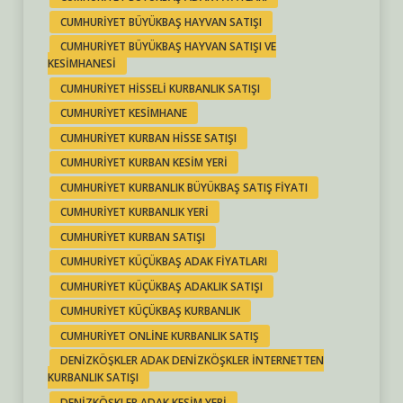
CUMHURIYET BÜYÜKBAŞ HAYVAN SATIŞI
CUMHURIYET BÜYÜKBAŞ HAYVAN SATIŞI VE
KESIMHANESI
CUMHURIYET HISSELI KURBANLIK SATIŞI
CUMHURIYET KESIMHANE
CUMHURIYET KURBAN HISSE SATIŞI
CUMHURIYET KURBAN KESIM YERI
CUMHURIYET KURBANLIK BÜYÜKBAŞ SATIŞ FIYATI
CUMHURIYET KURBANLIK YERI
CUMHURIYET KURBAN SATIŞI
CUMHURIYET KÜÇÜKBAŞ ADAK FIYATLARI
CUMHURIYET KÜÇÜKBAŞ ADAKLIK SATIŞI
CUMHURIYET KÜÇÜKBAŞ KURBANLIK
CUMHURIYET ONLINE KURBANLIK SATIŞ
DENIZKÖŞKLER ADAK DENIZKÖŞKLER INTERNETTEN
KURBANLIK SATIŞI
DENIZKÖŞKLER ADAK KESIM YERI