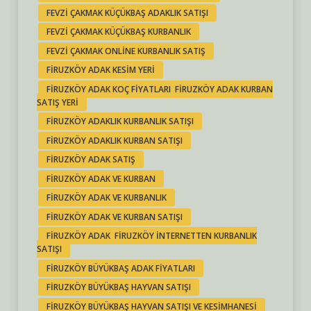
FEVZI ÇAKMAK KÜÇÜKBAŞ ADAKLIK SATIŞI
FEVZI ÇAKMAK KÜÇÜKBAŞ KURBANLIK
FEVZI ÇAKMAK ONLINE KURBANLIK SATIŞ
FIRUZKÖY ADAK KESIM YERI
FIRUZKÖY ADAK KOÇ FIYATLARI FIRUZKÖY ADAK KURBAN
SATIŞ YERI
FIRUZKÖY ADAKLIK KURBANLIK SATIŞI
FIRUZKÖY ADAKLIK KURBAN SATIŞI
FIRUZKÖY ADAK SATIŞ
FIRUZKÖY ADAK VE KURBAN
FIRUZKÖY ADAK VE KURBANLIK
FIRUZKÖY ADAK VE KURBAN SATIŞI
FIRUZKÖY ADAK FIRUZKÖY INTERNETTEN KURBANLIK
SATIŞI
FIRUZKÖY BÜYÜKBAŞ ADAK FIYATLARI
FIRUZKÖY BÜYÜKBAŞ HAYVAN SATIŞI
FIRUZKÖY BÜYÜKBAŞ HAYVAN SATIŞI VE KESIMHANESI