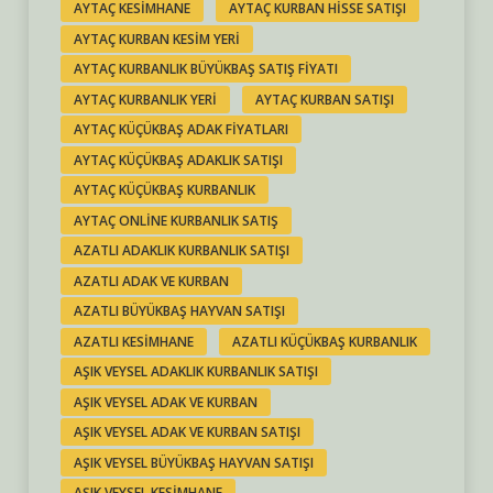
AYTAÇ KESIMHANE
AYTAÇ KURBAN HISSE SATIŞI
AYTAÇ KURBAN KESIM YERI
AYTAÇ KURBANLIK BÜYÜKBAŞ SATIŞ FIYATI
AYTAÇ KURBANLIK YERI
AYTAÇ KURBAN SATIŞI
AYTAÇ KÜÇÜKBAŞ ADAK FIYATLARI
AYTAÇ KÜÇÜKBAŞ ADAKLIK SATIŞI
AYTAÇ KÜÇÜKBAŞ KURBANLIK
AYTAÇ ONLINE KURBANLIK SATIŞ
AZATLI ADAKLIK KURBANLIK SATIŞI
AZATLI ADAK VE KURBAN
AZATLI BÜYÜKBAŞ HAYVAN SATIŞI
AZATLI KESIMHANE
AZATLI KÜÇÜKBAŞ KURBANLIK
AŞIK VEYSEL ADAKLIK KURBANLIK SATIŞI
AŞIK VEYSEL ADAK VE KURBAN
AŞIK VEYSEL ADAK VE KURBAN SATIŞI
AŞIK VEYSEL BÜYÜKBAŞ HAYVAN SATIŞI
AŞIK VEYSEL KESIMHANE