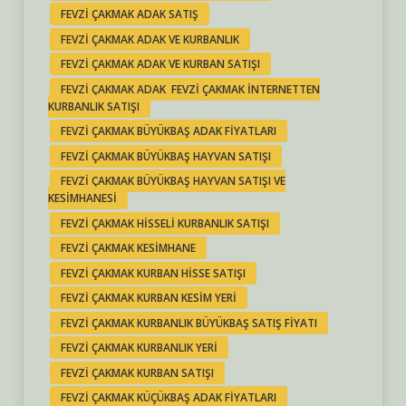
FEVZI ÇAKMAK ADAK SATIŞ
FEVZI ÇAKMAK ADAK VE KURBANLIK
FEVZI ÇAKMAK ADAK VE KURBAN SATIŞI
FEVZI ÇAKMAK ADAK FEVZI ÇAKMAK INTERNETTEN
KURBANLIK SATIŞI
FEVZI ÇAKMAK BÜYÜKBAŞ ADAK FIYATLARI
FEVZI ÇAKMAK BÜYÜKBAŞ HAYVAN SATIŞI
FEVZI ÇAKMAK BÜYÜKBAŞ HAYVAN SATIŞI VE
KESIMHANESI
FEVZI ÇAKMAK HISSELI KURBANLIK SATIŞI
FEVZI ÇAKMAK KESIMHANE
FEVZI ÇAKMAK KURBAN HISSE SATIŞI
FEVZI ÇAKMAK KURBAN KESIM YERI
FEVZI ÇAKMAK KURBANLIK BÜYÜKBAŞ SATIŞ FIYATI
FEVZI ÇAKMAK KURBANLIK YERI
FEVZI ÇAKMAK KURBAN SATIŞI
FEVZI ÇAKMAK KÜÇÜKBAŞ ADAK FIYATLARI