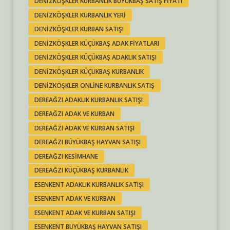
DENIZKÖŞKLER KURBANLIK BÜYÜKBAŞ SATIŞ FIYATI
DENIZKÖŞKLER KURBANLIK YERI
DENIZKÖŞKLER KURBAN SATIŞI
DENIZKÖŞKLER KÜÇÜKBAŞ ADAK FIYATLARI
DENIZKÖŞKLER KÜÇÜKBAŞ ADAKLIK SATIŞI
DENIZKÖŞKLER KÜÇÜKBAŞ KURBANLIK
DENIZKÖŞKLER ONLINE KURBANLIK SATIŞ
DEREAĞZI ADAKLIK KURBANLIK SATIŞI
DEREAĞZI ADAK VE KURBAN
DEREAĞZI ADAK VE KURBAN SATIŞI
DEREAĞZI BÜYÜKBAŞ HAYVAN SATIŞI
DEREAĞZI KESIMHANE
DEREAĞZI KÜÇÜKBAŞ KURBANLIK
ESENKENT ADAKLIK KURBANLIK SATIŞI
ESENKENT ADAK VE KURBAN
ESENKENT ADAK VE KURBAN SATIŞI
ESENKENT BÜYÜKBAŞ HAYVAN SATIŞI