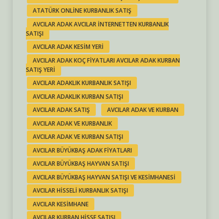
ATATÜRK ONLINE KURBANLIK SATIŞ
AVCILAR ADAK AVCILAR INTERNETTEN KURBANLIK
SATIŞI
AVCILAR ADAK KESIM YERI
AVCILAR ADAK KOÇ FIYATLARI AVCILAR ADAK KURBAN
SATIŞ YERI
AVCILAR ADAKLIK KURBANLIK SATIŞI
AVCILAR ADAKLIK KURBAN SATIŞI
AVCILAR ADAK SATIŞ
AVCILAR ADAK VE KURBAN
AVCILAR ADAK VE KURBANLIK
AVCILAR ADAK VE KURBAN SATIŞI
AVCILAR BÜYÜKBAŞ ADAK FIYATLARI
AVCILAR BÜYÜKBAŞ HAYVAN SATIŞI
AVCILAR BÜYÜKBAŞ HAYVAN SATIŞI VE KESIMHANESI
AVCILAR HISSELI KURBANLIK SATIŞI
AVCILAR KESIMHANE
AVCILAR KURBAN HISSE SATIŞI