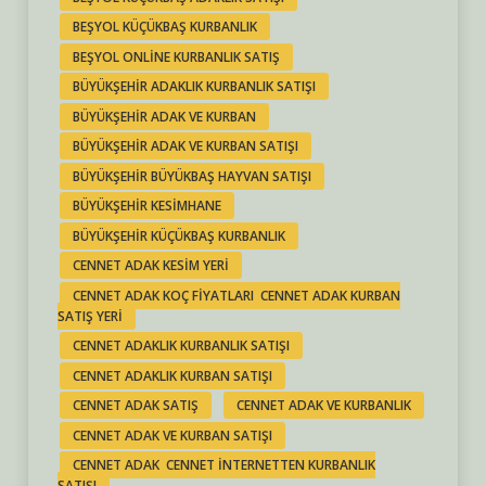
BEŞYOL KÜÇÜKBAŞ KURBANLIK
BEŞYOL ONLINE KURBANLIK SATIŞ
BÜYÜKŞEHIR ADAKLIK KURBANLIK SATIŞI
BÜYÜKŞEHIR ADAK VE KURBAN
BÜYÜKŞEHIR ADAK VE KURBAN SATIŞI
BÜYÜKŞEHIR BÜYÜKBAŞ HAYVAN SATIŞI
BÜYÜKŞEHIR KESIMHANE
BÜYÜKŞEHIR KÜÇÜKBAŞ KURBANLIK
CENNET ADAK KESIM YERI
CENNET ADAK KOÇ FIYATLARI CENNET ADAK KURBAN
SATIŞ YERI
CENNET ADAKLIK KURBANLIK SATIŞI
CENNET ADAKLIK KURBAN SATIŞI
CENNET ADAK SATIŞ
CENNET ADAK VE KURBANLIK
CENNET ADAK VE KURBAN SATIŞI
CENNET ADAK CENNET INTERNETTEN KURBANLIK
SATIŞI