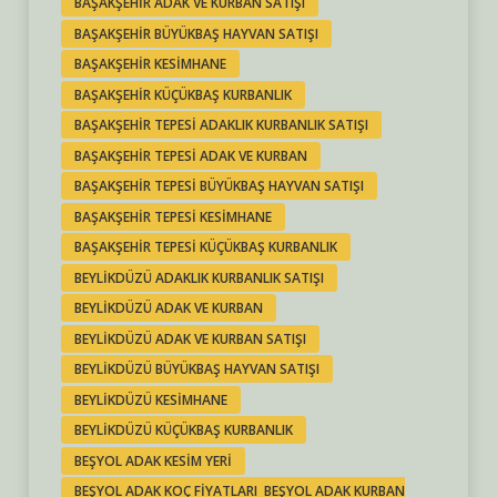
BAŞAKŞEHIR ADAK VE KURBAN SATIŞI
BAŞAKŞEHIR BÜYÜKBAŞ HAYVAN SATIŞI
BAŞAKŞEHIR KESIMHANE
BAŞAKŞEHIR KÜÇÜKBAŞ KURBANLIK
BAŞAKŞEHIR TEPESI ADAKLIK KURBANLIK SATIŞI
BAŞAKŞEHIR TEPESI ADAK VE KURBAN
BAŞAKŞEHIR TEPESI BÜYÜKBAŞ HAYVAN SATIŞI
BAŞAKŞEHIR TEPESI KESIMHANE
BAŞAKŞEHIR TEPESI KÜÇÜKBAŞ KURBANLIK
BEYLIKDÜZÜ ADAKLIK KURBANLIK SATIŞI
BEYLIKDÜZÜ ADAK VE KURBAN
BEYLIKDÜZÜ ADAK VE KURBAN SATIŞI
BEYLIKDÜZÜ BÜYÜKBAŞ HAYVAN SATIŞI
BEYLIKDÜZÜ KESIMHANE
BEYLIKDÜZÜ KÜÇÜKBAŞ KURBANLIK
BEŞYOL ADAK KESIM YERI
BEŞYOL ADAK KOÇ FIYATLARI BEŞYOL ADAK KURBAN