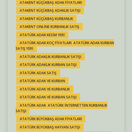
ATAKENT KÜÇÜKBAŞ ADAK FIYATLARI
ATAKENT KÜÇÜKBAŞ ADAKLIK SATIŞI
ATAKENT KÜÇÜKBAŞ KURBANLIK
ATAKENT ONLINE KURBANLIK SATIŞ
ATATÜRK ADAK KESIM YERI
ATATÜRK ADAK KOÇ FIYATLARI ATATÜRK ADAK KURBAN
SATIŞ YERI
ATATÜRK ADAKLIK KURBANLIK SATIŞI
ATATÜRK ADAKLIK KURBAN SATIŞI
ATATÜRK ADAK SATIŞ
ATATÜRK ADAK VE KURBAN
ATATÜRK ADAK VE KURBANLIK
ATATÜRK ADAK VE KURBAN SATIŞI
ATATÜRK ADAK ATATÜRK INTERNETTEN KURBANLIK
SATIŞI
ATATÜRK BÜYÜKBAŞ ADAK FIYATLARI
ATATÜRK BÜYÜKBAŞ HAYVAN SATIŞI