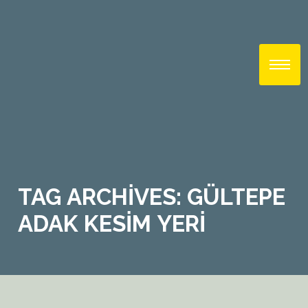
TAG ARCHIVES: GÜLTEPE
ADAK KESIM YERI