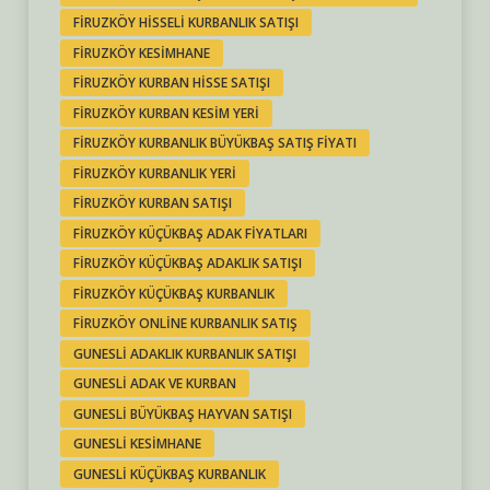
FIRUZKÖY HISSELI KURBANLIK SATIŞI
FIRUZKÖY KESIMHANE
FIRUZKÖY KURBAN HISSE SATIŞI
FIRUZKÖY KURBAN KESIM YERI
FIRUZKÖY KURBANLIK BÜYÜKBAŞ SATIŞ FIYATI
FIRUZKÖY KURBANLIK YERI
FIRUZKÖY KURBAN SATIŞI
FIRUZKÖY KÜÇÜKBAŞ ADAK FIYATLARI
FIRUZKÖY KÜÇÜKBAŞ ADAKLIK SATIŞI
FIRUZKÖY KÜÇÜKBAŞ KURBANLIK
FIRUZKÖY ONLINE KURBANLIK SATIŞ
GUNESLI ADAKLIK KURBANLIK SATIŞI
GUNESLI ADAK VE KURBAN
GUNESLI BÜYÜKBAŞ HAYVAN SATIŞI
GUNESLI KESIMHANE
GUNESLI KÜÇÜKBAŞ KURBANLIK