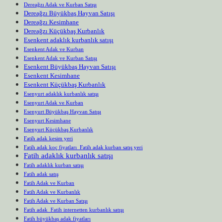
Dereağzı Adak ve Kurban Satışı
Dereağzı Büyükbaş Hayvan Satışı
Dereağzı Kesimhane
Dereağzı Küçükbaş Kurbanlık
Esenkent adaklık kurbanlık satışı
Esenkent Adak ve Kurban
Esenkent Adak ve Kurban Satışı
Esenkent Büyükbaş Hayvan Satışı
Esenkent Kesimhane
Esenkent Küçükbaş Kurbanlık
Esenyurt adaklık kurbanlık satışı
Esenyurt Adak ve Kurban
Esenyurt Büyükbaş Hayvan Satışı
Esenyurt Kesimhane
Esenyurt Küçükbaş Kurbanlık
Fatih adak kesim yeri
Fatih adak koç fiyatları Fatih adak kurban satış yeri
Fatih adaklık kurbanlık satışı
Fatih adaklık kurban satışı
Fatih adak satış
Fatih Adak ve Kurban
Fatih Adak ve Kurbanlık
Fatih Adak ve Kurban Satışı
Fatih adak Fatih internetten kurbanlık satışı
Fatih büyükbaş adak fiyatları