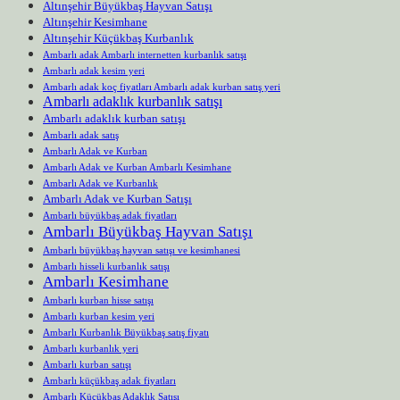
Altınşehir Büyükbaş Hayvan Satışı
Altınşehir Kesimhane
Altınşehir Küçükbaş Kurbanlık
Ambarlı adak Ambarlı internetten kurbanlık satışı
Ambarlı adak kesim yeri
Ambarlı adak koç fiyatları Ambarlı adak kurban satış yeri
Ambarlı adaklık kurbanlık satışı
Ambarlı adaklık kurban satışı
Ambarlı adak satış
Ambarlı Adak ve Kurban
Ambarlı Adak ve Kurban Ambarlı Kesimhane
Ambarlı Adak ve Kurbanlık
Ambarlı Adak ve Kurban Satışı
Ambarlı büyükbaş adak fiyatları
Ambarlı Büyükbaş Hayvan Satışı
Ambarlı büyükbaş hayvan satışı ve kesimhanesi
Ambarlı hisseli kurbanlık satışı
Ambarlı Kesimhane
Ambarlı kurban hisse satışı
Ambarlı kurban kesim yeri
Ambarlı Kurbanlık Büyükbaş satış fiyatı
Ambarlı kurbanlık yeri
Ambarlı kurban satışı
Ambarlı küçükbaş adak fiyatları
Ambarlı Küçükbaş Adaklık Satışı