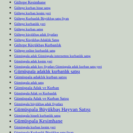
Gültepe Kesimhane
Gültepe kurban hisse satışı
Gültepe kurban kesim yeri
Gültepe Kurbanlık Büyükbaş satış fiyatı
Gültepe kurbanlık yeri
Gültepe kurban satışı
Gültepe küçükbaş adak fiyatları
Gültepe Küçükbaş Adaklık Satışı
Gültepe Küçükbaş Kurbanlık
Gültepe online kurbanlık satış
Gümüşpala adak Gümüşpala internetten kurbanlık satışı
Gümüşpala adak kesim yeri
Gümüşpala adak koç fiyatları Gümüşpala adak kurban satış yeri
Gümüşpala adaklık kurbanlık satışı
Gümüşpala adaklık kurban satışı
Gümüşpala adak satış
Gümüşpala Adak ve Kurban
Gümüşpala Adak ve Kurbanlık
Gümüşpala Adak ve Kurban Satışı
Gümüşpala büyükbaş adak fiyatları
Gümüşpala Büyükbaş Hayvan Satışı
Gümüşpala hisseli kurbanlık satışı
Gümüşpala Kesimhane
Gümüşpala kurban kesim yeri
Gümüşpala Kurbanlık Büyükbaş satış fiyatı