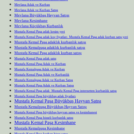
Mevlana Adak ve Kurban
Mevlana Adak ve Kurban Satışı
Mevlana Büyükbaş Hayvan Satışı
Mevlana Kesimhane
Mevlana Küçükbaş Kurbanlık
Mustafa Kemal Paşa adak kesim yeri
Mustafa Kemal Paşa adak koç fiyatları Mustafa Kemal Paşa adak kurban satış yeri
Mustafa Kemal Paşa adaklık kurbanlık satışı
Mustafa Kemalpaşa adaklık kurbanlık satışı
Mustafa Kemal Paşa adaklık kurban satışı
Mustafa Kemal Paşa adak satış
Mustafa Kemal Paşa Adak ve Kurban
Mustafa Kemalpaşa Adak ve Kurban
Mustafa Kemal Paşa Adak ve Kurbanlık
Mustafa Kemalpaşa Adak ve Kurban Satışı
Mustafa Kemal Paşa Adak ve Kurban Satışı
Mustafa Kemal Paşa adak Mustafa Kemal Paşa internetten kurbanlık satışı
Mustafa Kemal Paşa büyükbaş adak fiyatları
Mustafa Kemal Paşa Büyükbaş Hayvan Satışı
Mustafa Kemalpaşa Büyükbaş Hayvan Satışı
Mustafa Kemal Paşa büyükbaş hayvan satışı ve kesimhanesi
Mustafa Kemal Paşa hisseli kurbanlık satışı
Mustafa Kemal Paşa Kesimhane
Mustafa Kemalpaşa Kesimhane
Mustafa Kemal Paşa kurban hisse satışı