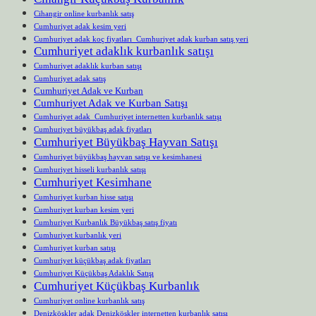
Cihangir online kurbanlık satış
Cumhuriyet adak kesim yeri
Cumhuriyet adak koç fiyatları Cumhuriyet adak kurban satış yeri
Cumhuriyet adaklık kurbanlık satışı
Cumhuriyet adaklık kurban satışı
Cumhuriyet adak satış
Cumhuriyet Adak ve Kurban
Cumhuriyet Adak ve Kurban Satışı
Cumhuriyet adak Cumhuriyet internetten kurbanlık satışı
Cumhuriyet büyükbaş adak fiyatları
Cumhuriyet Büyükbaş Hayvan Satışı
Cumhuriyet büyükbaş hayvan satışı ve kesimhanesi
Cumhuriyet hisseli kurbanlık satışı
Cumhuriyet Kesimhane
Cumhuriyet kurban hisse satışı
Cumhuriyet kurban kesim yeri
Cumhuriyet Kurbanlık Büyükbaş satış fiyatı
Cumhuriyet kurbanlık yeri
Cumhuriyet kurban satışı
Cumhuriyet küçükbaş adak fiyatları
Cumhuriyet Küçükbaş Adaklık Satışı
Cumhuriyet Küçükbaş Kurbanlık
Cumhuriyet online kurbanlık satış
Denizköşkler adak Denizköşkler internetten kurbanlık satışı