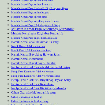
Mustafa Kemal Paşa kurban kesim yeri
Mustafa Kemal Paşa Kurbanlık Büyükbaş satış fiyatı
Mustafa Kemal Paşa kurbanlık yeri
Mustafa Kemal Paşa kurban satışı
Mustafa Kemal Paşa küçükbaş adak fiyatları
Mustafa Kemal Paşa Küçükbaş Adaklık Satışı
Mustafa Kemal Paşa Küçükbaş Kurbanlık
Mustafa Kemalpaşa Küçükbaş Kurbanlık
Mustafa Kemal Paşa online kurbanlık satış
Namık Kemal adaklık kurbanlık satışı
Namık Kemal Adak ve Kurban
Namık Kemal Adak ve Kurban Satışı
Namık Kemal Büyükbaş Hayvan Satışı
Namık Kemal Kesimhane
Namık Kemal Küçükbaş Kurbanlık
Necip Fazıl Kısakürek adaklık kurbanlık satışı
Necip Fazıl Kısakürek Adak ve Kurban
Necip Fazıl Kısakürek Adak ve Kurban Satışı
Necip Fazıl Kısakürek Büyükbaş Hayvan Satışı
Necip Fazıl Kısakürek Kesimhane
Necip Fazıl Kısakürek Küçükbaş Kurbanlık
Orhan Gazi adaklık kurbanlık satışı
Orhan Gazi Adak ve Kurban
Orhan Gazi Adak ve Kurban Satışı