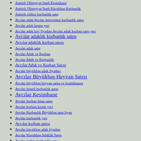
Atatürk Olimpiyat Stadı Kesimhane
Atatürk Olimpiyat Stadı Küçükbaş Kurbanlık
Atatürk online kurbanlık satış
Avcılar adak Avcılar internetten kurbanlık satışı
Avcılar adak kesim yeri
Avcılar adak koç fiyatları Avcılar adak kurban satış yeri
Avcılar adaklık kurbanlık satışı
Avcılar adaklık kurban satışı
Avcılar adak satış
Avcılar Adak ve Kurban
Avcılar Adak ve Kurbanlık
Avcılar Adak ve Kurban Satışı
Avcılar büyükbaş adak fiyatları
Avcılar Büyükbaş Hayvan Satışı
Avcılar büyükbaş hayvan satışı ve kesimhanesi
Avcılar hisseli kurbanlık satışı
Avcılar Kesimhane
Avcılar kurban hisse satışı
Avcılar kurban kesim yeri
Avcılar Kurbanlık Büyükbaş satış fiyatı
Avcılar kurbanlık yeri
Avcılar kurban satışı
Avcılar küçükbaş adak fiyatları
Avcılar Küçükbaş Adaklık Satışı
Avcılar online kurbanlık satış