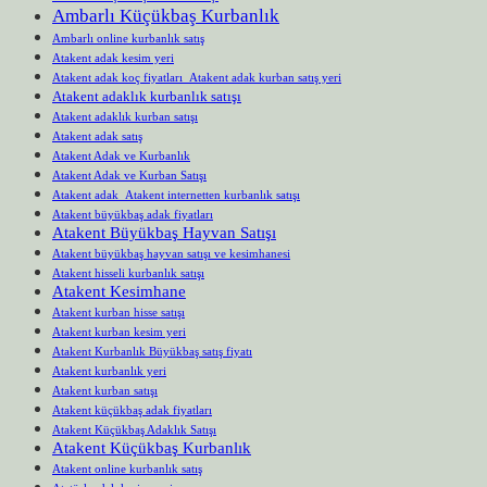
Ambarlı Küçükbaş Kurbanlık
Ambarlı online kurbanlık satış
Atakent adak kesim yeri
Atakent adak koç fiyatları Atakent adak kurban satış yeri
Atakent adaklık kurbanlık satışı
Atakent adaklık kurban satışı
Atakent adak satış
Atakent Adak ve Kurbanlık
Atakent Adak ve Kurban Satışı
Atakent adak Atakent internetten kurbanlık satışı
Atakent büyükbaş adak fiyatları
Atakent Büyükbaş Hayvan Satışı
Atakent büyükbaş hayvan satışı ve kesimhanesi
Atakent hisseli kurbanlık satışı
Atakent Kesimhane
Atakent kurban hisse satışı
Atakent kurban kesim yeri
Atakent Kurbanlık Büyükbaş satış fiyatı
Atakent kurbanlık yeri
Atakent kurban satışı
Atakent küçükbaş adak fiyatları
Atakent Küçükbaş Adaklık Satışı
Atakent Küçükbaş Kurbanlık
Atakent online kurbanlık satış