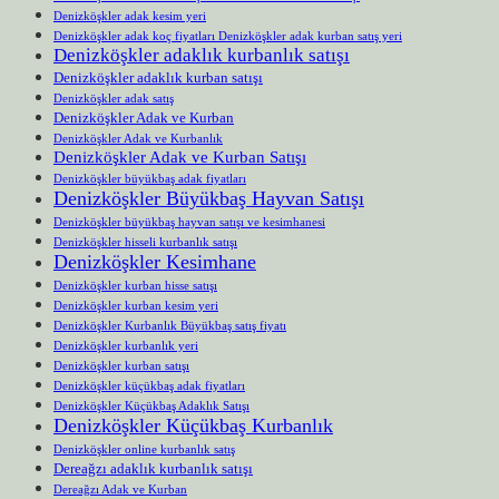
Denizköşkler adak kesim yeri
Denizköşkler adak koç fiyatları Denizköşkler adak kurban satış yeri
Denizköşkler adaklık kurbanlık satışı
Denizköşkler adaklık kurban satışı
Denizköşkler adak satış
Denizköşkler Adak ve Kurban
Denizköşkler Adak ve Kurbanlık
Denizköşkler Adak ve Kurban Satışı
Denizköşkler büyükbaş adak fiyatları
Denizköşkler Büyükbaş Hayvan Satışı
Denizköşkler büyükbaş hayvan satışı ve kesimhanesi
Denizköşkler hisseli kurbanlık satışı
Denizköşkler Kesimhane
Denizköşkler kurban hisse satışı
Denizköşkler kurban kesim yeri
Denizköşkler Kurbanlık Büyükbaş satış fiyatı
Denizköşkler kurbanlık yeri
Denizköşkler kurban satışı
Denizköşkler küçükbaş adak fiyatları
Denizköşkler Küçükbaş Adaklık Satışı
Denizköşkler Küçükbaş Kurbanlık
Denizköşkler online kurbanlık satış
Dereağzı adaklık kurbanlık satışı
Dereağzı Adak ve Kurban