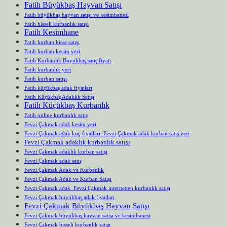
Fatih Büyükbaş Hayvan Satışı
Fatih büyükbaş hayvan satışı ve kesimhanesi
Fatih hisseli kurbanlık satışı
Fatih Kesimhane
Fatih kurban hisse satışı
Fatih kurban kesim yeri
Fatih Kurbanlık Büyükbaş satış fiyatı
Fatih kurbanlık yeri
Fatih kurban satışı
Fatih küçükbaş adak fiyatları
Fatih Küçükbaş Adaklık Satışı
Fatih Küçükbaş Kurbanlık
Fatih online kurbanlık satış
Fevzi Çakmak adak kesim yeri
Fevzi Çakmak adak koç fiyatları Fevzi Çakmak adak kurban satış yeri
Fevzi Çakmak adaklık kurbanlık satışı
Fevzi Çakmak adaklık kurban satışı
Fevzi Çakmak adak satış
Fevzi Çakmak Adak ve Kurbanlık
Fevzi Çakmak Adak ve Kurban Satışı
Fevzi Çakmak adak Fevzi Çakmak internetten kurbanlık satışı
Fevzi Çakmak büyükbaş adak fiyatları
Fevzi Çakmak Büyükbaş Hayvan Satışı
Fevzi Çakmak büyükbaş hayvan satışı ve kesimhanesi
Fevzi Çakmak hisseli kurbanlık satışı