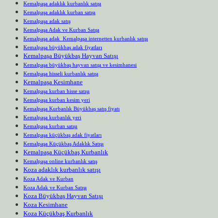
Kemalpaşa adaklık kurbanlık satışı
Kemalpaşa adaklık kurban satışı
Kemalpaşa adak satış
Kemalpaşa Adak ve Kurban Satışı
Kemalpaşa adak Kemalpaşa internetten kurbanlık satışı
Kemalpaşa büyükbaş adak fiyatları
Kemalpaşa Büyükbaş Hayvan Satışı
Kemalpaşa büyükbaş hayvan satışı ve kesimhanesi
Kemalpaşa hisseli kurbanlık satışı
Kemalpaşa Kesimhane
Kemalpaşa kurban hisse satışı
Kemalpaşa kurban kesim yeri
Kemalpaşa Kurbanlık Büyükbaş satış fiyatı
Kemalpaşa kurbanlık yeri
Kemalpaşa kurban satışı
Kemalpaşa küçükbaş adak fiyatları
Kemalpaşa Küçükbaş Adaklık Satışı
Kemalpaşa Küçükbaş Kurbanlık
Kemalpaşa online kurbanlık satış
Koza adaklık kurbanlık satışı
Koza Adak ve Kurban
Koza Adak ve Kurban Satışı
Koza Büyükbaş Hayvan Satışı
Koza Kesimhane
Koza Küçükbaş Kurbanlık