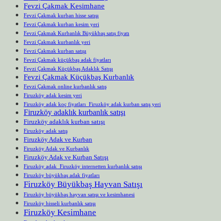
Fevzi Çakmak Kesimhane
Fevzi Çakmak kurban hisse satışı
Fevzi Çakmak kurban kesim yeri
Fevzi Çakmak Kurbanlık Büyükbaş satış fiyatı
Fevzi Çakmak kurbanlık yeri
Fevzi Çakmak kurban satışı
Fevzi Çakmak küçükbaş adak fiyatları
Fevzi Çakmak Küçükbaş Adaklık Satışı
Fevzi Çakmak Küçükbaş Kurbanlık
Fevzi Çakmak online kurbanlık satış
Firuzköy adak kesim yeri
Firuzköy adak koç fiyatları Firuzköy adak kurban satış yeri
Firuzköy adaklık kurbanlık satışı
Firuzköy adaklık kurban satışı
Firuzköy adak satış
Firuzköy Adak ve Kurban
Firuzköy Adak ve Kurbanlık
Firuzköy Adak ve Kurban Satışı
Firuzköy adak Firuzköy internetten kurbanlık satışı
Firuzköy büyükbaş adak fiyatları
Firuzköy Büyükbaş Hayvan Satışı
Firuzköy büyükbaş hayvan satışı ve kesimhanesi
Firuzköy hisseli kurbanlık satışı
Firuzköy Kesimhane