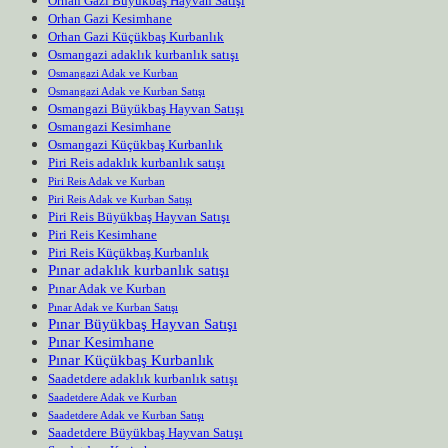
Orhan Gazi Büyükbaş Hayvan Satışı
Orhan Gazi Kesimhane
Orhan Gazi Küçükbaş Kurbanlık
Osmangazi adaklık kurbanlık satışı
Osmangazi Adak ve Kurban
Osmangazi Adak ve Kurban Satışı
Osmangazi Büyükbaş Hayvan Satışı
Osmangazi Kesimhane
Osmangazi Küçükbaş Kurbanlık
Piri Reis adaklık kurbanlık satışı
Piri Reis Adak ve Kurban
Piri Reis Adak ve Kurban Satışı
Piri Reis Büyükbaş Hayvan Satışı
Piri Reis Kesimhane
Piri Reis Küçükbaş Kurbanlık
Pınar adaklık kurbanlık satışı
Pınar Adak ve Kurban
Pınar Adak ve Kurban Satışı
Pınar Büyükbaş Hayvan Satışı
Pınar Kesimhane
Pınar Küçükbaş Kurbanlık
Saadetdere adaklık kurbanlık satışı
Saadetdere Adak ve Kurban
Saadetdere Adak ve Kurban Satışı
Saadetdere Büyükbaş Hayvan Satışı