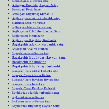
Battalgazi Adak ve Kurban Satışı
Battalgazi Büyükbaş Hayvan Satışı
Battalgazi Kesimhane
Battalgazi Küçükbaş Kurbanlık
Bağlarçeşme adaklık kurbanlık satışı
Bağlarçeşme Adak ve Kurban
Bağlarçeşme Adak ve Kurban Satışı
Bağlarçeşme Büyükbaş Hayvan Satışı
Bağlarçeşme Kesimhane
Bağlarçeşme Küçükbaş Kurbanlık
Başakşehir adaklık kurbanlık satışı
Başakşehir Adak ve Kurban
Başakşehir Adak ve Kurban Satışı
Başakşehir Büyükbaş Hayvan Satışı
Başakşehir Kesimhane
Başakşehir Küçükbaş Kurbanlık
Başakşehir Tepesi adaklık kurbanlık satışı
Başakşehir Tepesi Adak ve Kurban
Başakşehir Tepesi Büyükbaş Hayvan Satışı
Başakşehir Tepesi Kesimhane
Başakşehir Tepesi Küçükbaş Kurbanlık
Beylikdüzü adaklık kurbanlık satışı
Beylikdüzü Adak ve Kurban
Beylikdüzü Adak ve Kurban Satışı
Beylikdüzü Büyükbaş Hayvan Satışı