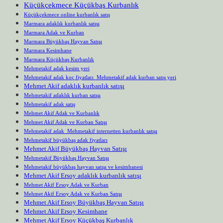
Küçükçekmece Küçükbaş Kurbanlık
Küçükçekmece online kurbanlık satış
Marmara adaklık kurbanlık satışı
Marmara Adak ve Kurban
Marmara Büyükbaş Hayvan Satışı
Marmara Kesimhane
Marmara Küçükbaş Kurbanlık
Mehmetakif adak kesim yeri
Mehmetakif adak koç fiyatları Mehmetakif adak kurban satış yeri
Mehmet Akif adaklık kurbanlık satışı
Mehmetakif adaklık kurban satışı
Mehmetakif adak satış
Mehmet Akif Adak ve Kurbanlık
Mehmet Akif Adak ve Kurban Satışı
Mehmetakif adak Mehmetakif internetten kurbanlık satışı
Mehmetakif büyükbaş adak fiyatları
Mehmet Akif Büyükbaş Hayvan Satışı
Mehmetakif Büyükbaş Hayvan Satışı
Mehmetakif büyükbaş hayvan satışı ve kesimhanesi
Mehmet Akif Ersoy adaklık kurbanlık satışı
Mehmet Akif Ersoy Adak ve Kurban
Mehmet Akif Ersoy Adak ve Kurban Satışı
Mehmet Akif Ersoy Büyükbaş Hayvan Satışı
Mehmet Akif Ersoy Kesimhane
Mehmet Akif Ersoy Küçükbaş Kurbanlık