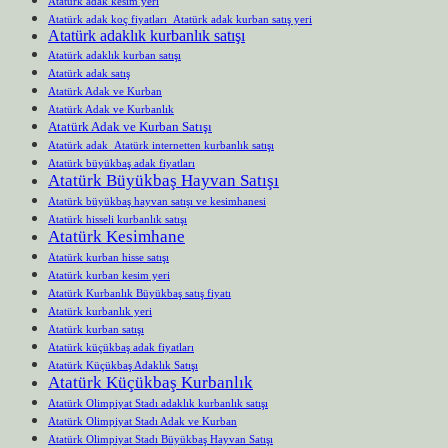
Atatürk adak kesim yeri
Atatürk adak koç fiyatları Atatürk adak kurban satış yeri
Atatürk adaklık kurbanlık satışı
Atatürk adaklık kurban satışı
Atatürk adak satış
Atatürk Adak ve Kurban
Atatürk Adak ve Kurbanlık
Atatürk Adak ve Kurban Satışı
Atatürk adak Atatürk internetten kurbanlık satışı
Atatürk büyükbaş adak fiyatları
Atatürk Büyükbaş Hayvan Satışı
Atatürk büyükbaş hayvan satışı ve kesimhanesi
Atatürk hisseli kurbanlık satışı
Atatürk Kesimhane
Atatürk kurban hisse satışı
Atatürk kurban kesim yeri
Atatürk Kurbanlık Büyükbaş satış fiyatı
Atatürk kurbanlık yeri
Atatürk kurban satışı
Atatürk küçükbaş adak fiyatları
Atatürk Küçükbaş Adaklık Satışı
Atatürk Küçükbaş Kurbanlık
Atatürk Olimpiyat Stadı adaklık kurbanlık satışı
Atatürk Olimpiyat Stadı Adak ve Kurban
Atatürk Olimpiyat Stadı Büyükbaş Hayvan Satışı