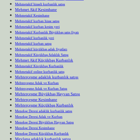
Mehmetakif hisseli kurbanlık satışı
Mehmet Akif Kesimhane
Mehmetakif Kesimhane
Mehmetakif kurban hisse satışı
Mehmetakif kurban kesim yeri
Mehmetakif Kurbanlık Büyükbaş satış fiyatı
Mehmetakif kurbanlık yeri
Mehmetakif kurban satışı
Mehmetakif küçükbaş adak fiyatları
Mehmetakif Küçükbaş Adaklık Satışı
Mehmet Akif Küçükbaş Kurbanlık
Mehmetakif Küçükbaş Kurbanlık
Mehmetakif online kurbanlık satış
Mehterçeşme adaklık kurbanlık satışı
Mehterçeşme Adak ve Kurban
Mehterçeşme Adak ve Kurban Satışı
Mehterçeşme Büyükbaş Hayvan Satışı
Mehterçeşme Kesimhane
Mehterçeşme Küçükbaş Kurbanlık
Menekşe Deresi adaklık kurbanlık satışı
Menekşe Deresi Adak ve Kurban
Menekşe Deresi Büyükbaş Hayvan Satışı
Menekşe Deresi Kesimhane
Menekşe Deresi Küçükbaş Kurbanlık
Mevlana adaklık kurbanlık satışı