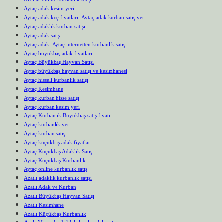
Aytaç adak kesim yeri
Aytaç adak koç fiyatları Aytaç adak kurban satış yeri
Aytaç adaklık kurban satışı
Aytaç adak satış
Aytaç adak Aytaç internetten kurbanlık satışı
Aytaç büyükbaş adak fiyatları
Aytaç Büyükbaş Hayvan Satışı
Aytaç büyükbaş hayvan satışı ve kesimhanesi
Aytaç hisseli kurbanlık satışı
Aytaç Kesimhane
Aytaç kurban hisse satışı
Aytaç kurban kesim yeri
Aytaç Kurbanlık Büyükbaş satış fiyatı
Aytaç kurbanlık yeri
Aytaç kurban satışı
Aytaç küçükbaş adak fiyatları
Aytaç Küçükbaş Adaklık Satışı
Aytaç Küçükbaş Kurbanlık
Aytaç online kurbanlık satış
Azatlı adaklık kurbanlık satışı
Azatlı Adak ve Kurban
Azatlı Büyükbaş Hayvan Satışı
Azatlı Kesimhane
Azatlı Küçükbaş Kurbanlık