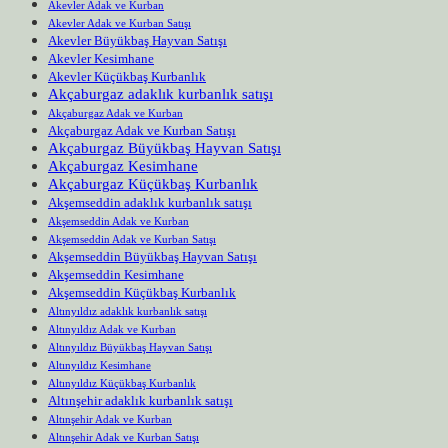
Akevler Adak ve Kurban
Akevler Adak ve Kurban Satışı
Akevler Büyükbaş Hayvan Satışı
Akevler Kesimhane
Akevler Küçükbaş Kurbanlık
Akçaburgaz adaklık kurbanlık satışı
Akçaburgaz Adak ve Kurban
Akçaburgaz Adak ve Kurban Satışı
Akçaburgaz Büyükbaş Hayvan Satışı
Akçaburgaz Kesimhane
Akçaburgaz Küçükbaş Kurbanlık
Akşemseddin adaklık kurbanlık satışı
Akşemseddin Adak ve Kurban
Akşemseddin Adak ve Kurban Satışı
Akşemseddin Büyükbaş Hayvan Satışı
Akşemseddin Kesimhane
Akşemseddin Küçükbaş Kurbanlık
Altınyıldız adaklık kurbanlık satışı
Altınyıldız Adak ve Kurban
Altınyıldız Büyükbaş Hayvan Satışı
Altınyıldız Kesimhane
Altınyıldız Küçükbaş Kurbanlık
Altınşehir adaklık kurbanlık satışı
Altınşehir Adak ve Kurban
Altınşehir Adak ve Kurban Satışı