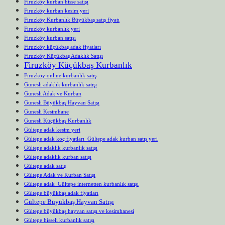
Firuzköy kurban hisse satışı
Firuzköy kurban kesim yeri
Firuzköy Kurbanlık Büyükbaş satış fiyatı
Firuzköy kurbanlık yeri
Firuzköy kurban satışı
Firuzköy küçükbaş adak fiyatları
Firuzköy Küçükbaş Adaklık Satışı
Firuzköy Küçükbaş Kurbanlık
Firuzköy online kurbanlık satış
Gunesli adaklık kurbanlık satışı
Gunesli Adak ve Kurban
Gunesli Büyükbaş Hayvan Satışı
Gunesli Kesimhane
Gunesli Küçükbaş Kurbanlık
Gültepe adak kesim yeri
Gültepe adak koç fiyatları Gültepe adak kurban satış yeri
Gültepe adaklık kurbanlık satışı
Gültepe adaklık kurban satışı
Gültepe adak satış
Gültepe Adak ve Kurban Satışı
Gültepe adak Gültepe internetten kurbanlık satışı
Gültepe büyükbaş adak fiyatları
Gültepe Büyükbaş Hayvan Satışı
Gültepe büyükbaş hayvan satışı ve kesimhanesi
Gültepe hisseli kurbanlık satışı