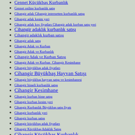
Cennet Küçükbaş Kurbanlık
Cennet online kurbanlık satış
Cihangir adak Cihangir internetten kurbanlık satışı
Cihangir adak kesim yeri
Cihangir adak koç fiyatları Cihangir adak kurban satış yeri
Cihangir adaklık kurbanlık satışı
Cihangir adaklık kurban satışı
Cihangir adak satış
Cihangir Adak ve Kurban
Cihangir Adak ve Kurbanlık
Cihangir Adak ve Kurban Satışı
Cihangir Adak ve Kurban Cihangir Kesimhane
Cihangir büyükbaş adak fiyatları
Cihangir Büyükbaş Hayvan Satışı
Cihangir büyükbaş hayvan satışı ve kesimhanesi
Cihangir hisseli kurbanlık satışı
Cihangir Kesimhane
Cihangir kurban hisse satışı
Cihangir kurban kesim yeri
Cihangir Kurbanlık Büyükbaş satış fiyatı
Cihangir kurbanlık yeri
Cihangir kurban satışı
Cihangir küçükbaş adak fiyatları
Cihangir Küçükbaş Adaklık Satışı
Cihangir Küçükbaş Kurbanlık