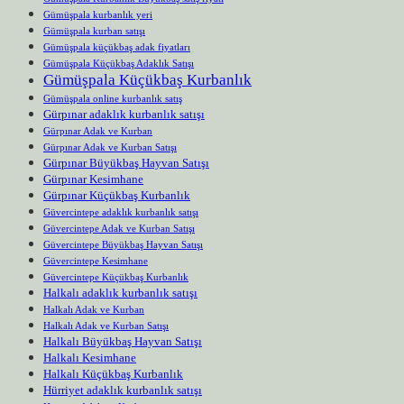
Gümüşpala kurbanlık yeri
Gümüşpala kurban satışı
Gümüşpala küçükbaş adak fiyatları
Gümüşpala Küçükbaş Adaklık Satışı
Gümüşpala Küçükbaş Kurbanlık
Gümüşpala online kurbanlık satış
Gürpınar adaklık kurbanlık satışı
Gürpınar Adak ve Kurban
Gürpınar Adak ve Kurban Satışı
Gürpınar Büyükbaş Hayvan Satışı
Gürpınar Kesimhane
Gürpınar Küçükbaş Kurbanlık
Güvercintepe adaklık kurbanlık satışı
Güvercintepe Adak ve Kurban Satışı
Güvercintepe Büyükbaş Hayvan Satışı
Güvercintepe Kesimhane
Güvercintepe Küçükbaş Kurbanlık
Halkalı adaklık kurbanlık satışı
Halkalı Adak ve Kurban
Halkalı Adak ve Kurban Satışı
Halkalı Büyükbaş Hayvan Satışı
Halkalı Kesimhane
Halkalı Küçükbaş Kurbanlık
Hürriyet adaklık kurbanlık satışı