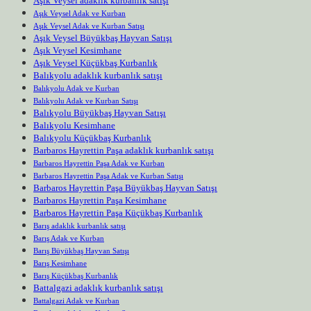
Aşık Veysel adaklık kurbanlık satışı
Aşık Veysel Adak ve Kurban
Aşık Veysel Adak ve Kurban Satışı
Aşık Veysel Büyükbaş Hayvan Satışı
Aşık Veysel Kesimhane
Aşık Veysel Küçükbaş Kurbanlık
Balıkyolu adaklık kurbanlık satışı
Balıkyolu Adak ve Kurban
Balıkyolu Adak ve Kurban Satışı
Balıkyolu Büyükbaş Hayvan Satışı
Balıkyolu Kesimhane
Balıkyolu Küçükbaş Kurbanlık
Barbaros Hayrettin Paşa adaklık kurbanlık satışı
Barbaros Hayrettin Paşa Adak ve Kurban
Barbaros Hayrettin Paşa Adak ve Kurban Satışı
Barbaros Hayrettin Paşa Büyükbaş Hayvan Satışı
Barbaros Hayrettin Paşa Kesimhane
Barbaros Hayrettin Paşa Küçükbaş Kurbanlık
Barış adaklık kurbanlık satışı
Barış Adak ve Kurban
Barış Büyükbaş Hayvan Satışı
Barış Kesimhane
Barış Küçükbaş Kurbanlık
Battalgazi adaklık kurbanlık satışı
Battalgazi Adak ve Kurban