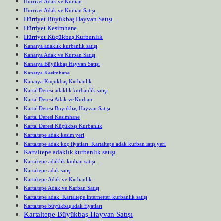
Hürriyet Adak ve Kurban
Hürriyet Adak ve Kurban Satışı
Hürriyet Büyükbaş Hayvan Satışı
Hürriyet Kesimhane
Hürriyet Küçükbaş Kurbanlık
Kanarya adaklık kurbanlık satışı
Kanarya Adak ve Kurban Satışı
Kanarya Büyükbaş Hayvan Satışı
Kanarya Kesimhane
Kanarya Küçükbaş Kurbanlık
Kartal Deresi adaklık kurbanlık satışı
Kartal Deresi Adak ve Kurban
Kartal Deresi Büyükbaş Hayvan Satışı
Kartal Deresi Kesimhane
Kartal Deresi Küçükbaş Kurbanlık
Kartaltepe adak kesim yeri
Kartaltepe adak koç fiyatları Kartaltepe adak kurban satış yeri
Kartaltepe adaklık kurbanlık satışı
Kartaltepe adaklık kurban satışı
Kartaltepe adak satış
Kartaltepe Adak ve Kurbanlık
Kartaltepe Adak ve Kurban Satışı
Kartaltepe adak Kartaltepe internetten kurbanlık satışı
Kartaltepe büyükbaş adak fiyatları
Kartaltepe Büyükbaş Hayvan Satışı