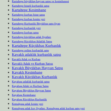
Kartaltepe büyükbaş hayvan satışı ve kesimhanesi
Kartaltepe hisseli kurbanlık satışı
Kartaltepe Kesimhane
Kartaltepe kurban hisse satışı
Kartaltepe kurban kesim yeri
Kartaltepe Kurbanlık Büyükbaş satış fiyatı
Kartaltepe kurbanlık yeri
Kartaltepe kurban satışı
Kartaltepe küçükbaş adak fiyatları
Kartaltepe Küçükbaş Adaklık Satışı
Kartaltepe Küçükbaş Kurbanlık
Kartaltepe online kurbanlık satış
Kavaklı adaklık kurbanlık satışı
Kavaklı Adak ve Kurban
Kavaklı Adak ve Kurban Satışı
Kavaklı Büyükbaş Hayvan Satışı
Kavaklı Kesimhane
Kavaklı Küçükbaş Kurbanlık
Kayabaşı adaklık kurbanlık satışı
Kayabaşı Adak ve Kurban Satışı
Kayabaşı Büyükbaş Hayvan Satışı
Kayabaşı Kesimhane
Kayabaşı Küçükbaş Kurbanlık
Kemalpaşa adak kesim yeri
Kemalpaşa adak koç fiyatları Kemalpaşa adak kurban satış yeri