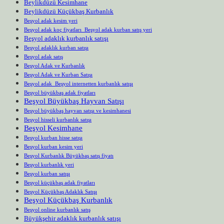
Beylikdüzü Kesimhane
Beylikdüzü Küçükbaş Kurbanlık
Beşyol adak kesim yeri
Beşyol adak koç fiyatları Beşyol adak kurban satış yeri
Beşyol adaklık kurbanlık satışı
Beşyol adaklık kurban satışı
Beşyol adak satış
Beşyol Adak ve Kurbanlık
Beşyol Adak ve Kurban Satışı
Beşyol adak Beşyol internetten kurbanlık satışı
Beşyol büyükbaş adak fiyatları
Beşyol Büyükbaş Hayvan Satışı
Beşyol büyükbaş hayvan satışı ve kesimhanesi
Beşyol hisseli kurbanlık satışı
Beşyol Kesimhane
Beşyol kurban hisse satışı
Beşyol kurban kesim yeri
Beşyol Kurbanlık Büyükbaş satış fiyatı
Beşyol kurbanlık yeri
Beşyol kurban satışı
Beşyol küçükbaş adak fiyatları
Beşyol Küçükbaş Adaklık Satışı
Beşyol Küçükbaş Kurbanlık
Beşyol online kurbanlık satış
Büyükşehir adaklık kurbanlık satışı