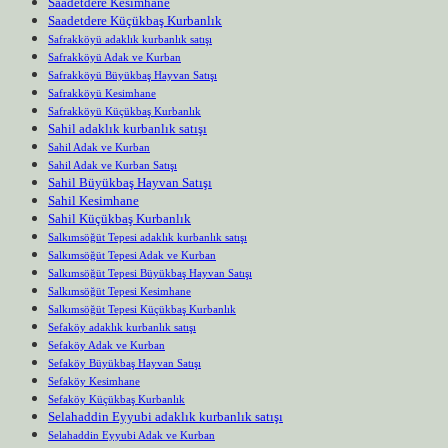
Saadetdere Kesimhane
Saadetdere Küçükbaş Kurbanlık
Safrakköyü adaklık kurbanlık satışı
Safrakköyü Adak ve Kurban
Safrakköyü Büyükbaş Hayvan Satışı
Safrakköyü Kesimhane
Safrakköyü Küçükbaş Kurbanlık
Sahil adaklık kurbanlık satışı
Sahil Adak ve Kurban
Sahil Adak ve Kurban Satışı
Sahil Büyükbaş Hayvan Satışı
Sahil Kesimhane
Sahil Küçükbaş Kurbanlık
Salkımsöğüt Tepesi adaklık kurbanlık satışı
Salkımsöğüt Tepesi Adak ve Kurban
Salkımsöğüt Tepesi Büyükbaş Hayvan Satışı
Salkımsöğüt Tepesi Kesimhane
Salkımsöğüt Tepesi Küçükbaş Kurbanlık
Sefaköy adaklık kurbanlık satışı
Sefaköy Adak ve Kurban
Sefaköy Büyükbaş Hayvan Satışı
Sefaköy Kesimhane
Sefaköy Küçükbaş Kurbanlık
Selahaddin Eyyubi adaklık kurbanlık satışı
Selahaddin Eyyubi Adak ve Kurban