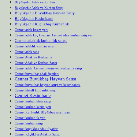
Büyükşehir Adak ve Kurban
Büyükşehir Adak ve Kurban Satışı
Büyükşehir Büyükbaş Hayvan Satışı
Büyükşehir Kesimhane
Büyükşehir Küçükbaş Kurbanlık
Cennet adak kesim yeri
Cennet adak koç fiyatları Cennet adak kurban satış yeri
Cennet adaklık kurbanlık satışı
Cennet adaklık kurban satışı
Cennet adak satış
Cennet Adak ve Kurbanlık
Cennet Adak ve Kurban Satışı
Cennet adak Cennet internetten kurbanlık satışı
Cennet büyükbaş adak fiyatları
Cennet Büyükbaş Hayvan Satışı
Cennet büyükbaş hayvan satışı ve kesimhanesi
Cennet hisseli kurbanlık satışı
Cennet Kesimhane
Cennet kurban hisse satışı
Cennet kurban kesim yeri
Cennet Kurbanlık Büyükbaş satış fiyatı
Cennet kurbanlık yeri
Cennet kurban satışı
Cennet küçükbaş adak fiyatları
Cennet Küçükbaş Adaklık Satışı