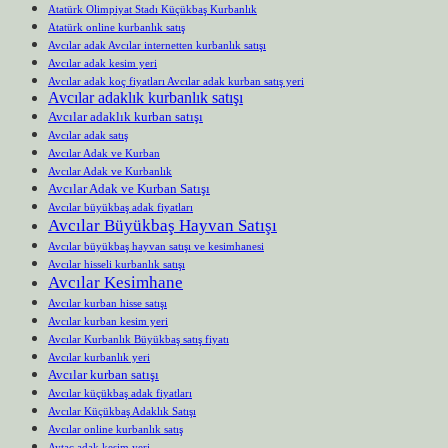
Atatürk Olimpiyat Stadı Küçükbaş Kurbanlık
Atatürk online kurbanlık satış
Avcılar adak Avcılar internetten kurbanlık satışı
Avcılar adak kesim yeri
Avcılar adak koç fiyatları Avcılar adak kurban satış yeri
Avcılar adaklık kurbanlık satışı
Avcılar adaklık kurban satışı
Avcılar adak satış
Avcılar Adak ve Kurban
Avcılar Adak ve Kurbanlık
Avcılar Adak ve Kurban Satışı
Avcılar büyükbaş adak fiyatları
Avcılar Büyükbaş Hayvan Satışı
Avcılar büyükbaş hayvan satışı ve kesimhanesi
Avcılar hisseli kurbanlık satışı
Avcılar Kesimhane
Avcılar kurban hisse satışı
Avcılar kurban kesim yeri
Avcılar Kurbanlık Büyükbaş satış fiyatı
Avcılar kurbanlık yeri
Avcılar kurban satışı
Avcılar küçükbaş adak fiyatları
Avcılar Küçükbaş Adaklık Satışı
Avcılar online kurbanlık satış
Aytaç adak kesim yeri