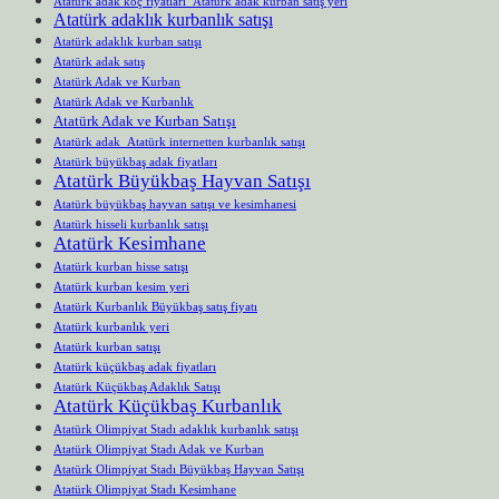
Atatürk adak koç fiyatları Atatürk adak kurban satış yeri
Atatürk adaklık kurbanlık satışı
Atatürk adaklık kurban satışı
Atatürk adak satış
Atatürk Adak ve Kurban
Atatürk Adak ve Kurbanlık
Atatürk Adak ve Kurban Satışı
Atatürk adak Atatürk internetten kurbanlık satışı
Atatürk büyükbaş adak fiyatları
Atatürk Büyükbaş Hayvan Satışı
Atatürk büyükbaş hayvan satışı ve kesimhanesi
Atatürk hisseli kurbanlık satışı
Atatürk Kesimhane
Atatürk kurban hisse satışı
Atatürk kurban kesim yeri
Atatürk Kurbanlık Büyükbaş satış fiyatı
Atatürk kurbanlık yeri
Atatürk kurban satışı
Atatürk küçükbaş adak fiyatları
Atatürk Küçükbaş Adaklık Satışı
Atatürk Küçükbaş Kurbanlık
Atatürk Olimpiyat Stadı adaklık kurbanlık satışı
Atatürk Olimpiyat Stadı Adak ve Kurban
Atatürk Olimpiyat Stadı Büyükbaş Hayvan Satışı
Atatürk Olimpiyat Stadı Kesimhane