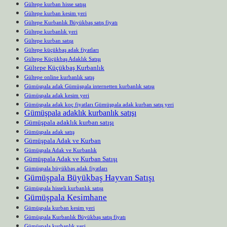
Gültepe kurban hisse satışı
Gültepe kurban kesim yeri
Gültepe Kurbanlık Büyükbaş satış fiyatı
Gültepe kurbanlık yeri
Gültepe kurban satışı
Gültepe küçükbaş adak fiyatları
Gültepe Küçükbaş Adaklık Satışı
Gültepe Küçükbaş Kurbanlık
Gültepe online kurbanlık satış
Gümüşpala adak Gümüşpala internetten kurbanlık satışı
Gümüşpala adak kesim yeri
Gümüşpala adak koç fiyatları Gümüşpala adak kurban satış yeri
Gümüşpala adaklık kurbanlık satışı
Gümüşpala adaklık kurban satışı
Gümüşpala adak satış
Gümüşpala Adak ve Kurban
Gümüşpala Adak ve Kurbanlık
Gümüşpala Adak ve Kurban Satışı
Gümüşpala büyükbaş adak fiyatları
Gümüşpala Büyükbaş Hayvan Satışı
Gümüşpala hisseli kurbanlık satışı
Gümüşpala Kesimhane
Gümüşpala kurban kesim yeri
Gümüşpala Kurbanlık Büyükbaş satış fiyatı
Gümüşpala kurbanlık yeri