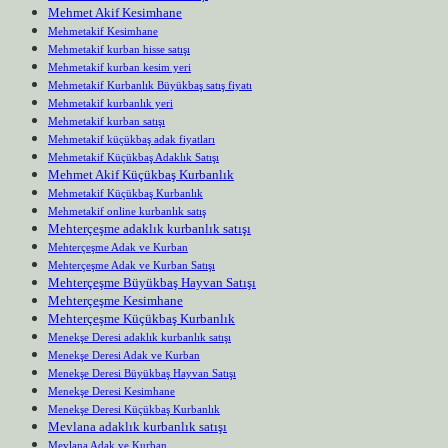
Mehmet Akif Kesimhane
Mehmetakif Kesimhane
Mehmetakif kurban hisse satışı
Mehmetakif kurban kesim yeri
Mehmetakif Kurbanlık Büyükbaş satış fiyatı
Mehmetakif kurbanlık yeri
Mehmetakif kurban satışı
Mehmetakif küçükbaş adak fiyatları
Mehmetakif Küçükbaş Adaklık Satışı
Mehmet Akif Küçükbaş Kurbanlık
Mehmetakif Küçükbaş Kurbanlık
Mehmetakif online kurbanlık satış
Mehterçeşme adaklık kurbanlık satışı
Mehterçeşme Adak ve Kurban
Mehterçeşme Adak ve Kurban Satışı
Mehterçeşme Büyükbaş Hayvan Satışı
Mehterçeşme Kesimhane
Mehterçeşme Küçükbaş Kurbanlık
Menekşe Deresi adaklık kurbanlık satışı
Menekşe Deresi Adak ve Kurban
Menekşe Deresi Büyükbaş Hayvan Satışı
Menekşe Deresi Kesimhane
Menekşe Deresi Küçükbaş Kurbanlık
Mevlana adaklık kurbanlık satışı
Mevlana Adak ve Kurban