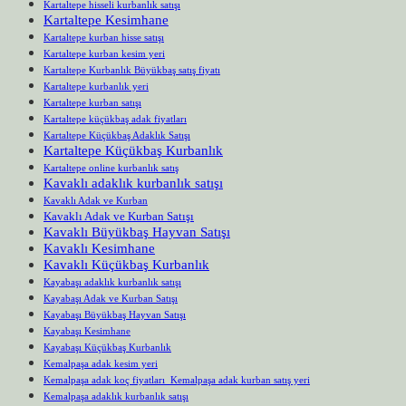
Kartaltepe hisseli kurbanlık satışı
Kartaltepe Kesimhane
Kartaltepe kurban hisse satışı
Kartaltepe kurban kesim yeri
Kartaltepe Kurbanlık Büyükbaş satış fiyatı
Kartaltepe kurbanlık yeri
Kartaltepe kurban satışı
Kartaltepe küçükbaş adak fiyatları
Kartaltepe Küçükbaş Adaklık Satışı
Kartaltepe Küçükbaş Kurbanlık
Kartaltepe online kurbanlık satış
Kavaklı adaklık kurbanlık satışı
Kavaklı Adak ve Kurban
Kavaklı Adak ve Kurban Satışı
Kavaklı Büyükbaş Hayvan Satışı
Kavaklı Kesimhane
Kavaklı Küçükbaş Kurbanlık
Kayabaşı adaklık kurbanlık satışı
Kayabaşı Adak ve Kurban Satışı
Kayabaşı Büyükbaş Hayvan Satışı
Kayabaşı Kesimhane
Kayabaşı Küçükbaş Kurbanlık
Kemalpaşa adak kesim yeri
Kemalpaşa adak koç fiyatları Kemalpaşa adak kurban satış yeri
Kemalpaşa adaklık kurbanlık satışı