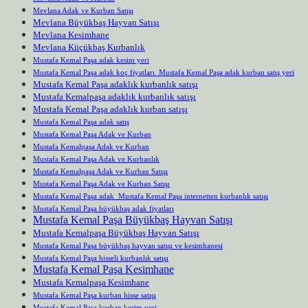
Mevlana Adak ve Kurban Satışı
Mevlana Büyükbaş Hayvan Satışı
Mevlana Kesimhane
Mevlana Küçükbaş Kurbanlık
Mustafa Kemal Paşa adak kesim yeri
Mustafa Kemal Paşa adak koç fiyatları Mustafa Kemal Paşa adak kurban satış yeri
Mustafa Kemal Paşa adaklık kurbanlık satışı
Mustafa Kemalpaşa adaklık kurbanlık satışı
Mustafa Kemal Paşa adaklık kurban satışı
Mustafa Kemal Paşa adak satış
Mustafa Kemal Paşa Adak ve Kurban
Mustafa Kemalpaşa Adak ve Kurban
Mustafa Kemal Paşa Adak ve Kurbanlık
Mustafa Kemalpaşa Adak ve Kurban Satışı
Mustafa Kemal Paşa Adak ve Kurban Satışı
Mustafa Kemal Paşa adak Mustafa Kemal Paşa internetten kurbanlık satışı
Mustafa Kemal Paşa büyükbaş adak fiyatları
Mustafa Kemal Paşa Büyükbaş Hayvan Satışı
Mustafa Kemalpaşa Büyükbaş Hayvan Satışı
Mustafa Kemal Paşa büyükbaş hayvan satışı ve kesimhanesi
Mustafa Kemal Paşa hisseli kurbanlık satışı
Mustafa Kemal Paşa Kesimhane
Mustafa Kemalpaşa Kesimhane
Mustafa Kemal Paşa kurban hisse satışı
Mustafa Kemal Paşa kurban kesim yeri