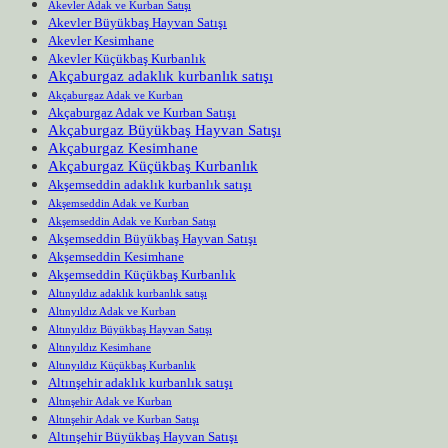
Akevler Adak ve Kurban Satışı
Akevler Büyükbaş Hayvan Satışı
Akevler Kesimhane
Akevler Küçükbaş Kurbanlık
Akçaburgaz adaklık kurbanlık satışı
Akçaburgaz Adak ve Kurban
Akçaburgaz Adak ve Kurban Satışı
Akçaburgaz Büyükbaş Hayvan Satışı
Akçaburgaz Kesimhane
Akçaburgaz Küçükbaş Kurbanlık
Akşemseddin adaklık kurbanlık satışı
Akşemseddin Adak ve Kurban
Akşemseddin Adak ve Kurban Satışı
Akşemseddin Büyükbaş Hayvan Satışı
Akşemseddin Kesimhane
Akşemseddin Küçükbaş Kurbanlık
Altınyıldız adaklık kurbanlık satışı
Altınyıldız Adak ve Kurban
Altınyıldız Büyükbaş Hayvan Satışı
Altınyıldız Kesimhane
Altınyıldız Küçükbaş Kurbanlık
Altınşehir adaklık kurbanlık satışı
Altınşehir Adak ve Kurban
Altınşehir Adak ve Kurban Satışı
Altınşehir Büyükbaş Hayvan Satışı