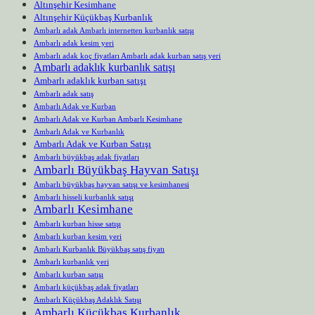
Altınşehir Kesimhane
Altınşehir Küçükbaş Kurbanlık
Ambarlı adak Ambarlı internetten kurbanlık satışı
Ambarlı adak kesim yeri
Ambarlı adak koç fiyatları Ambarlı adak kurban satış yeri
Ambarlı adaklık kurbanlık satışı
Ambarlı adaklık kurban satışı
Ambarlı adak satış
Ambarlı Adak ve Kurban
Ambarlı Adak ve Kurban Ambarlı Kesimhane
Ambarlı Adak ve Kurbanlık
Ambarlı Adak ve Kurban Satışı
Ambarlı büyükbaş adak fiyatları
Ambarlı Büyükbaş Hayvan Satışı
Ambarlı büyükbaş hayvan satışı ve kesimhanesi
Ambarlı hisseli kurbanlık satışı
Ambarlı Kesimhane
Ambarlı kurban hisse satışı
Ambarlı kurban kesim yeri
Ambarlı Kurbanlık Büyükbaş satış fiyatı
Ambarlı kurbanlık yeri
Ambarlı kurban satışı
Ambarlı küçükbaş adak fiyatları
Ambarlı Küçükbaş Adaklık Satışı
Ambarlı Küçükbaş Kurbanlık