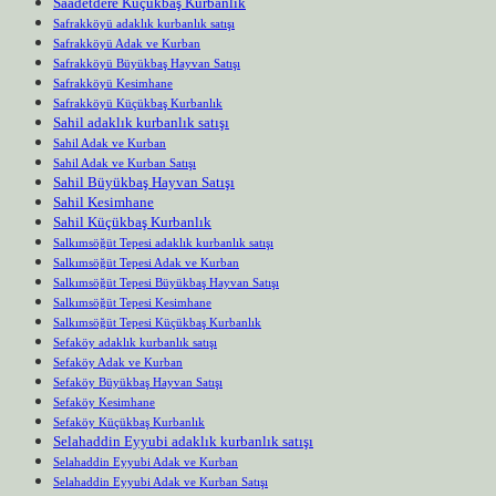
Saadetdere Küçükbaş Kurbanlık
Safrakköyü adaklık kurbanlık satışı
Safrakköyü Adak ve Kurban
Safrakköyü Büyükbaş Hayvan Satışı
Safrakköyü Kesimhane
Safrakköyü Küçükbaş Kurbanlık
Sahil adaklık kurbanlık satışı
Sahil Adak ve Kurban
Sahil Adak ve Kurban Satışı
Sahil Büyükbaş Hayvan Satışı
Sahil Kesimhane
Sahil Küçükbaş Kurbanlık
Salkımsöğüt Tepesi adaklık kurbanlık satışı
Salkımsöğüt Tepesi Adak ve Kurban
Salkımsöğüt Tepesi Büyükbaş Hayvan Satışı
Salkımsöğüt Tepesi Kesimhane
Salkımsöğüt Tepesi Küçükbaş Kurbanlık
Sefaköy adaklık kurbanlık satışı
Sefaköy Adak ve Kurban
Sefaköy Büyükbaş Hayvan Satışı
Sefaköy Kesimhane
Sefaköy Küçükbaş Kurbanlık
Selahaddin Eyyubi adaklık kurbanlık satışı
Selahaddin Eyyubi Adak ve Kurban
Selahaddin Eyyubi Adak ve Kurban Satışı