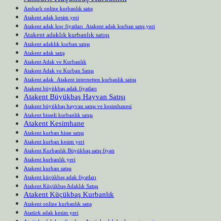
Ambarlı online kurbanlık satış
Atakent adak kesim yeri
Atakent adak koç fiyatları Atakent adak kurban satış yeri
Atakent adaklık kurbanlık satışı
Atakent adaklık kurban satışı
Atakent adak satış
Atakent Adak ve Kurbanlık
Atakent Adak ve Kurban Satışı
Atakent adak Atakent internetten kurbanlık satışı
Atakent büyükbaş adak fiyatları
Atakent Büyükbaş Hayvan Satışı
Atakent büyükbaş hayvan satışı ve kesimhanesi
Atakent hisseli kurbanlık satışı
Atakent Kesimhane
Atakent kurban hisse satışı
Atakent kurban kesim yeri
Atakent Kurbanlık Büyükbaş satış fiyatı
Atakent kurbanlık yeri
Atakent kurban satışı
Atakent küçükbaş adak fiyatları
Atakent Küçükbaş Adaklık Satışı
Atakent Küçükbaş Kurbanlık
Atakent online kurbanlık satış
Atatürk adak kesim yeri