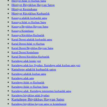
Hürriyet Adak ve Kurban Satışı
Hürriyet Büyükbaş Hayvan Satışı
Hürriyet Kesimhane
Hürriyet Küçükbaş Kurbanlık
Kanarya adaklık kurbanlık satışı
Kanarya Adak ve Kurban Satışı
Kanarya Büyükbaş Hayvan Satışı
Kanarya Kesimhane
Kanarya Küçükbaş Kurbanlık
Kartal Deresi adaklık kurbanlık satışı
Kartal Deresi Adak ve Kurban
Kartal Deresi Büyükbaş Hayvan Satışı
Kartal Deresi Kesimhane
Kartal Deresi Küçükbaş Kurbanlık
Kartaltepe adak kesim yeri
Kartaltepe adak koç fiyatları Kartaltepe adak kurban satış yeri
Kartaltepe adaklık kurbanlık satışı
Kartaltepe adaklık kurban satışı
Kartaltepe adak satış
Kartaltepe Adak ve Kurbanlık
Kartaltepe Adak ve Kurban Satışı
Kartaltepe adak Kartaltepe internetten kurbanlık satışı
Kartaltepe büyükbaş adak fiyatları
Kartaltepe Büyükbaş Hayvan Satışı
Kartaltepe büyükbaş hayvan satışı ve kesimhanesi