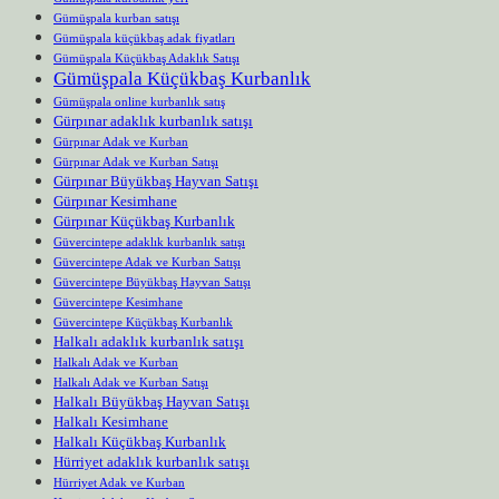
Gümüşpala kurban satışı
Gümüşpala küçükbaş adak fiyatları
Gümüşpala Küçükbaş Adaklık Satışı
Gümüşpala Küçükbaş Kurbanlık
Gümüşpala online kurbanlık satış
Gürpınar adaklık kurbanlık satışı
Gürpınar Adak ve Kurban
Gürpınar Adak ve Kurban Satışı
Gürpınar Büyükbaş Hayvan Satışı
Gürpınar Kesimhane
Gürpınar Küçükbaş Kurbanlık
Güvercintepe adaklık kurbanlık satışı
Güvercintepe Adak ve Kurban Satışı
Güvercintepe Büyükbaş Hayvan Satışı
Güvercintepe Kesimhane
Güvercintepe Küçükbaş Kurbanlık
Halkalı adaklık kurbanlık satışı
Halkalı Adak ve Kurban
Halkalı Adak ve Kurban Satışı
Halkalı Büyükbaş Hayvan Satışı
Halkalı Kesimhane
Halkalı Küçükbaş Kurbanlık
Hürriyet adaklık kurbanlık satışı
Hürriyet Adak ve Kurban