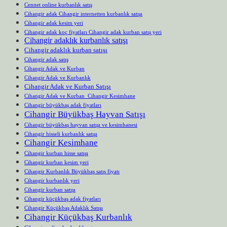
Cennet online kurbanlık satış
Cihangir adak Cihangir internetten kurbanlık satışı
Cihangir adak kesim yeri
Cihangir adak koç fiyatları Cihangir adak kurban satış yeri
Cihangir adaklık kurbanlık satışı
Cihangir adaklık kurban satışı
Cihangir adak satış
Cihangir Adak ve Kurban
Cihangir Adak ve Kurbanlık
Cihangir Adak ve Kurban Satışı
Cihangir Adak ve Kurban Cihangir Kesimhane
Cihangir büyükbaş adak fiyatları
Cihangir Büyükbaş Hayvan Satışı
Cihangir büyükbaş hayvan satışı ve kesimhanesi
Cihangir hisseli kurbanlık satışı
Cihangir Kesimhane
Cihangir kurban hisse satışı
Cihangir kurban kesim yeri
Cihangir Kurbanlık Büyükbaş satış fiyatı
Cihangir kurbanlık yeri
Cihangir kurban satışı
Cihangir küçükbaş adak fiyatları
Cihangir Küçükbaş Adaklık Satışı
Cihangir Küçükbaş Kurbanlık