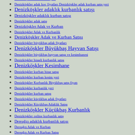
Denizköşkler adak koç fiyatları Denizköşkler adak kurban satış yeri
Denizköşkler adaklık kurbanlık satışı
Denizköşkler adaklık kurban satışı
Denizköşkler adak satış
Denizköşkler Adak ve Kurban
Denizköşkler Adak ve Kurbanlık
Denizköşkler Adak ve Kurban Satışı
Denizköşkler büyükbaş adak fiyatları
Denizköşkler Büyükbaş Hayvan Satışı
Denizköşkler büyükbaş hayvan satışı ve kesimhanesi
Denizköşkler hisseli kurbanlık satışı
Denizköşkler Kesimhane
Denizköşkler kurban hisse satışı
Denizköşkler kurban kesim yeri
Denizköşkler Kurbanlık Büyükbaş satış fiyatı
Denizköşkler kurbanlık yeri
Denizköşkler kurban satışı
Denizköşkler küçükbaş adak fiyatları
Denizköşkler Küçükbaş Adaklık Satışı
Denizköşkler Küçükbaş Kurbanlık
Denizköşkler online kurbanlık satış
Dereağzı adaklık kurbanlık satışı
Dereağzı Adak ve Kurban
Dereağzı Adak ve Kurban Satışı