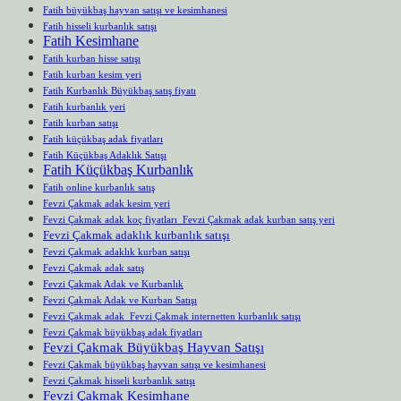
Fatih büyükbaş hayvan satışı ve kesimhanesi
Fatih hisseli kurbanlık satışı
Fatih Kesimhane
Fatih kurban hisse satışı
Fatih kurban kesim yeri
Fatih Kurbanlık Büyükbaş satış fiyatı
Fatih kurbanlık yeri
Fatih kurban satışı
Fatih küçükbaş adak fiyatları
Fatih Küçükbaş Adaklık Satışı
Fatih Küçükbaş Kurbanlık
Fatih online kurbanlık satış
Fevzi Çakmak adak kesim yeri
Fevzi Çakmak adak koç fiyatları Fevzi Çakmak adak kurban satış yeri
Fevzi Çakmak adaklık kurbanlık satışı
Fevzi Çakmak adaklık kurban satışı
Fevzi Çakmak adak satış
Fevzi Çakmak Adak ve Kurbanlık
Fevzi Çakmak Adak ve Kurban Satışı
Fevzi Çakmak adak Fevzi Çakmak internetten kurbanlık satışı
Fevzi Çakmak büyükbaş adak fiyatları
Fevzi Çakmak Büyükbaş Hayvan Satışı
Fevzi Çakmak büyükbaş hayvan satışı ve kesimhanesi
Fevzi Çakmak hisseli kurbanlık satışı
Fevzi Çakmak Kesimhane