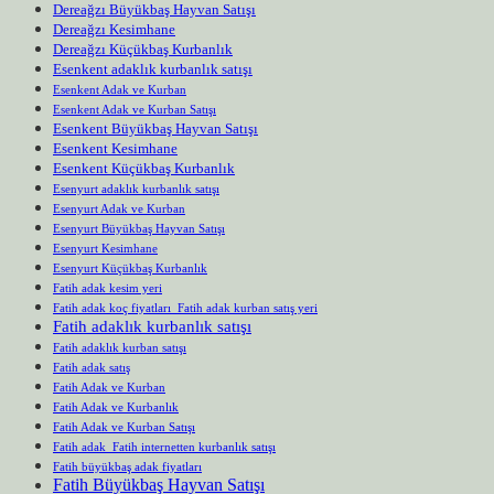
Dereağzı Büyükbaş Hayvan Satışı
Dereağzı Kesimhane
Dereağzı Küçükbaş Kurbanlık
Esenkent adaklık kurbanlık satışı
Esenkent Adak ve Kurban
Esenkent Adak ve Kurban Satışı
Esenkent Büyükbaş Hayvan Satışı
Esenkent Kesimhane
Esenkent Küçükbaş Kurbanlık
Esenyurt adaklık kurbanlık satışı
Esenyurt Adak ve Kurban
Esenyurt Büyükbaş Hayvan Satışı
Esenyurt Kesimhane
Esenyurt Küçükbaş Kurbanlık
Fatih adak kesim yeri
Fatih adak koç fiyatları Fatih adak kurban satış yeri
Fatih adaklık kurbanlık satışı
Fatih adaklık kurban satışı
Fatih adak satış
Fatih Adak ve Kurban
Fatih Adak ve Kurbanlık
Fatih Adak ve Kurban Satışı
Fatih adak Fatih internetten kurbanlık satışı
Fatih büyükbaş adak fiyatları
Fatih Büyükbaş Hayvan Satışı