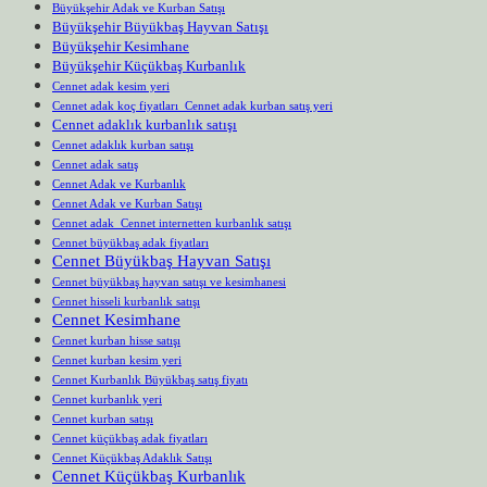
Büyükşehir Adak ve Kurban Satışı
Büyükşehir Büyükbaş Hayvan Satışı
Büyükşehir Kesimhane
Büyükşehir Küçükbaş Kurbanlık
Cennet adak kesim yeri
Cennet adak koç fiyatları Cennet adak kurban satış yeri
Cennet adaklık kurbanlık satışı
Cennet adaklık kurban satışı
Cennet adak satış
Cennet Adak ve Kurbanlık
Cennet Adak ve Kurban Satışı
Cennet adak Cennet internetten kurbanlık satışı
Cennet büyükbaş adak fiyatları
Cennet Büyükbaş Hayvan Satışı
Cennet büyükbaş hayvan satışı ve kesimhanesi
Cennet hisseli kurbanlık satışı
Cennet Kesimhane
Cennet kurban hisse satışı
Cennet kurban kesim yeri
Cennet Kurbanlık Büyükbaş satış fiyatı
Cennet kurbanlık yeri
Cennet kurban satışı
Cennet küçükbaş adak fiyatları
Cennet Küçükbaş Adaklık Satışı
Cennet Küçükbaş Kurbanlık