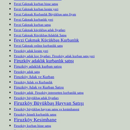
Fevzi Çakmak kurban hisse satışı
Fevzi Çakmak kurban kesim yeri
Fevzi Çakmak Kurbanlık Büyükbaş satış fiyatı
Fevzi Çakmak kurbanlık yeri
Fevzi Çakmak kurban satışı
Fevzi Çakmak küçükbaş adak fiyatları
Fevzi Çakmak Küçükbaş Adaklık Satışı
Fevzi Çakmak Küçükbaş Kurbanlık
Fevzi Çakmak online kurbanlık satış
Firuzköy adak kesim yeri
Firuzköy adak koç fiyatları Firuzköy adak kurban satış yeri
Firuzköy adaklık kurbanlık satışı
Firuzköy adaklık kurban satışı
Firuzköy adak satış
Firuzköy Adak ve Kurban
Firuzköy Adak ve Kurbanlık
Firuzköy Adak ve Kurban Satışı
Firuzköy adak Firuzköy internetten kurbanlık satışı
Firuzköy büyükbaş adak fiyatları
Firuzköy Büyükbaş Hayvan Satışı
Firuzköy büyükbaş hayvan satışı ve kesimhanesi
Firuzköy hisseli kurbanlık satışı
Firuzköy Kesimhane
Firuzköy kurban hisse satışı