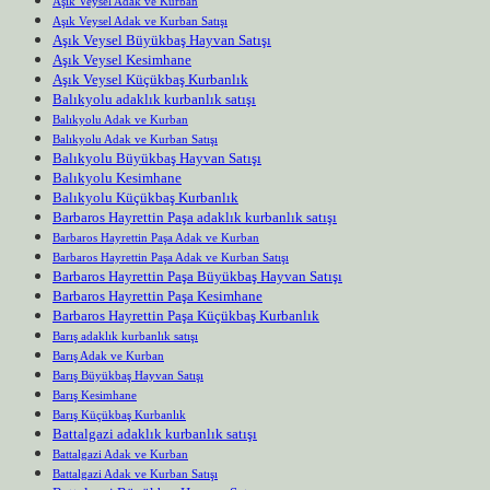
Aşık Veysel Adak ve Kurban
Aşık Veysel Adak ve Kurban Satışı
Aşık Veysel Büyükbaş Hayvan Satışı
Aşık Veysel Kesimhane
Aşık Veysel Küçükbaş Kurbanlık
Balıkyolu adaklık kurbanlık satışı
Balıkyolu Adak ve Kurban
Balıkyolu Adak ve Kurban Satışı
Balıkyolu Büyükbaş Hayvan Satışı
Balıkyolu Kesimhane
Balıkyolu Küçükbaş Kurbanlık
Barbaros Hayrettin Paşa adaklık kurbanlık satışı
Barbaros Hayrettin Paşa Adak ve Kurban
Barbaros Hayrettin Paşa Adak ve Kurban Satışı
Barbaros Hayrettin Paşa Büyükbaş Hayvan Satışı
Barbaros Hayrettin Paşa Kesimhane
Barbaros Hayrettin Paşa Küçükbaş Kurbanlık
Barış adaklık kurbanlık satışı
Barış Adak ve Kurban
Barış Büyükbaş Hayvan Satışı
Barış Kesimhane
Barış Küçükbaş Kurbanlık
Battalgazi adaklık kurbanlık satışı
Battalgazi Adak ve Kurban
Battalgazi Adak ve Kurban Satışı