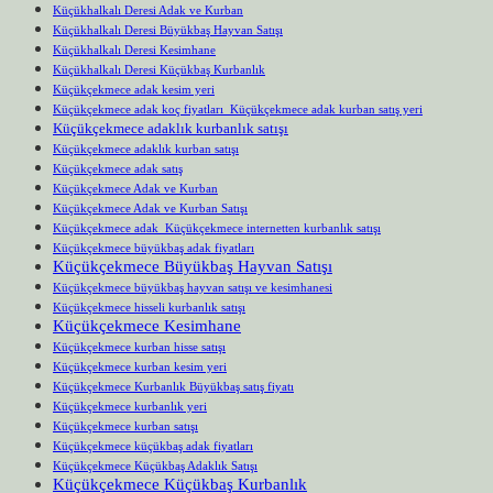
Küçükhalkalı Deresi Adak ve Kurban
Küçükhalkalı Deresi Büyükbaş Hayvan Satışı
Küçükhalkalı Deresi Kesimhane
Küçükhalkalı Deresi Küçükbaş Kurbanlık
Küçükçekmece adak kesim yeri
Küçükçekmece adak koç fiyatları Küçükçekmece adak kurban satış yeri
Küçükçekmece adaklık kurbanlık satışı
Küçükçekmece adaklık kurban satışı
Küçükçekmece adak satış
Küçükçekmece Adak ve Kurban
Küçükçekmece Adak ve Kurban Satışı
Küçükçekmece adak Küçükçekmece internetten kurbanlık satışı
Küçükçekmece büyükbaş adak fiyatları
Küçükçekmece Büyükbaş Hayvan Satışı
Küçükçekmece büyükbaş hayvan satışı ve kesimhanesi
Küçükçekmece hisseli kurbanlık satışı
Küçükçekmece Kesimhane
Küçükçekmece kurban hisse satışı
Küçükçekmece kurban kesim yeri
Küçükçekmece Kurbanlık Büyükbaş satış fiyatı
Küçükçekmece kurbanlık yeri
Küçükçekmece kurban satışı
Küçükçekmece küçükbaş adak fiyatları
Küçükçekmece Küçükbaş Adaklık Satışı
Küçükçekmece Küçükbaş Kurbanlık