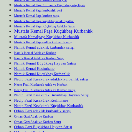
Mustafa Kemal Paşa Kurbanlık Büyükbaş satış fiyatı
Mustafa Kemal Paşa kurbanlık yeri
Mustafa Kemal Paşa kurban satışı
Mustafa Kemal Paşa küçükbaş adak fiyatları
Mustafa Kemal Paşa Küçükbaş Adaklık Satışı
Mustafa Kemal Paşa Küçükbaş Kurbanlık
Mustafa Kemalpaşa Küçükbaş Kurbanlık
Mustafa Kemal Paşa online kurbanlık satış
Namık Kemal adaklık kurbanlık satışı
Namık Kemal Adak ve Kurban
Namık Kemal Adak ve Kurban Satışı
Namık Kemal Büyükbaş Hayvan Satışı
Namık Kemal Kesimhane
Namık Kemal Küçükbaş Kurbanlık
Necip Fazıl Kısakürek adaklık kurbanlık satışı
Necip Fazıl Kısakürek Adak ve Kurban
Necip Fazıl Kısakürek Adak ve Kurban Satışı
Necip Fazıl Kısakürek Büyükbaş Hayvan Satışı
Necip Fazıl Kısakürek Kesimhane
Necip Fazıl Kısakürek Küçükbaş Kurbanlık
Orhan Gazi adaklık kurbanlık satışı
Orhan Gazi Adak ve Kurban
Orhan Gazi Adak ve Kurban Satışı
Orhan Gazi Büyükbaş Hayvan Satışı