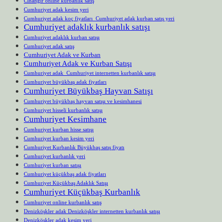
Cihangir online kurbanlık satış
Cumhuriyet adak kesim yeri
Cumhuriyet adak koç fiyatları Cumhuriyet adak kurban satış yeri
Cumhuriyet adaklık kurbanlık satışı
Cumhuriyet adaklık kurban satışı
Cumhuriyet adak satış
Cumhuriyet Adak ve Kurban
Cumhuriyet Adak ve Kurban Satışı
Cumhuriyet adak Cumhuriyet internetten kurbanlık satışı
Cumhuriyet büyükbaş adak fiyatları
Cumhuriyet Büyükbaş Hayvan Satışı
Cumhuriyet büyükbaş hayvan satışı ve kesimhanesi
Cumhuriyet hisseli kurbanlık satışı
Cumhuriyet Kesimhane
Cumhuriyet kurban hisse satışı
Cumhuriyet kurban kesim yeri
Cumhuriyet Kurbanlık Büyükbaş satış fiyatı
Cumhuriyet kurbanlık yeri
Cumhuriyet kurban satışı
Cumhuriyet küçükbaş adak fiyatları
Cumhuriyet Küçükbaş Adaklık Satışı
Cumhuriyet Küçükbaş Kurbanlık
Cumhuriyet online kurbanlık satış
Denizköşkler adak Denizköşkler internetten kurbanlık satışı
Denizköşkler adak kesim yeri