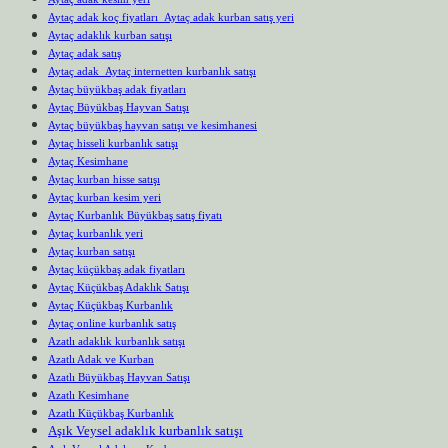
Aytaç adak koç fiyatları Aytaç adak kurban satış yeri
Aytaç adaklık kurban satışı
Aytaç adak satış
Aytaç adak Aytaç internetten kurbanlık satışı
Aytaç büyükbaş adak fiyatları
Aytaç Büyükbaş Hayvan Satışı
Aytaç büyükbaş hayvan satışı ve kesimhanesi
Aytaç hisseli kurbanlık satışı
Aytaç Kesimhane
Aytaç kurban hisse satışı
Aytaç kurban kesim yeri
Aytaç Kurbanlık Büyükbaş satış fiyatı
Aytaç kurbanlık yeri
Aytaç kurban satışı
Aytaç küçükbaş adak fiyatları
Aytaç Küçükbaş Adaklık Satışı
Aytaç Küçükbaş Kurbanlık
Aytaç online kurbanlık satış
Azatlı adaklık kurbanlık satışı
Azatlı Adak ve Kurban
Azatlı Büyükbaş Hayvan Satışı
Azatlı Kesimhane
Azatlı Küçükbaş Kurbanlık
Aşık Veysel adaklık kurbanlık satışı