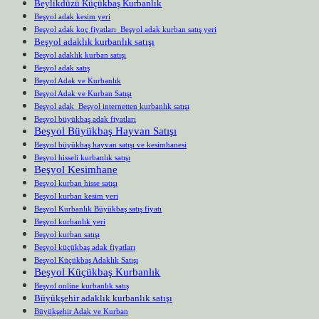
Beylikdüzü Küçükbaş Kurbanlık
Beşyol adak kesim yeri
Beşyol adak koç fiyatları Beşyol adak kurban satış yeri
Beşyol adaklık kurbanlık satışı
Beşyol adaklık kurban satışı
Beşyol adak satış
Beşyol Adak ve Kurbanlık
Beşyol Adak ve Kurban Satışı
Beşyol adak Beşyol internetten kurbanlık satışı
Beşyol büyükbaş adak fiyatları
Beşyol Büyükbaş Hayvan Satışı
Beşyol büyükbaş hayvan satışı ve kesimhanesi
Beşyol hisseli kurbanlık satışı
Beşyol Kesimhane
Beşyol kurban hisse satışı
Beşyol kurban kesim yeri
Beşyol Kurbanlık Büyükbaş satış fiyatı
Beşyol kurbanlık yeri
Beşyol kurban satışı
Beşyol küçükbaş adak fiyatları
Beşyol Küçükbaş Adaklık Satışı
Beşyol Küçükbaş Kurbanlık
Beşyol online kurbanlık satış
Büyükşehir adaklık kurbanlık satışı
Büyükşehir Adak ve Kurban