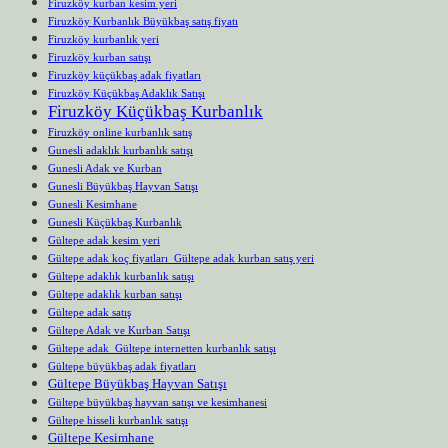
Firuzköy kurban kesim yeri
Firuzköy Kurbanlık Büyükbaş satış fiyatı
Firuzköy kurbanlık yeri
Firuzköy kurban satışı
Firuzköy küçükbaş adak fiyatları
Firuzköy Küçükbaş Adaklık Satışı
Firuzköy Küçükbaş Kurbanlık
Firuzköy online kurbanlık satış
Gunesli adaklık kurbanlık satışı
Gunesli Adak ve Kurban
Gunesli Büyükbaş Hayvan Satışı
Gunesli Kesimhane
Gunesli Küçükbaş Kurbanlık
Gültepe adak kesim yeri
Gültepe adak koç fiyatları Gültepe adak kurban satış yeri
Gültepe adaklık kurbanlık satışı
Gültepe adaklık kurban satışı
Gültepe adak satış
Gültepe Adak ve Kurban Satışı
Gültepe adak Gültepe internetten kurbanlık satışı
Gültepe büyükbaş adak fiyatları
Gültepe Büyükbaş Hayvan Satışı
Gültepe büyükbaş hayvan satışı ve kesimhanesi
Gültepe hisseli kurbanlık satışı
Gültepe Kesimhane