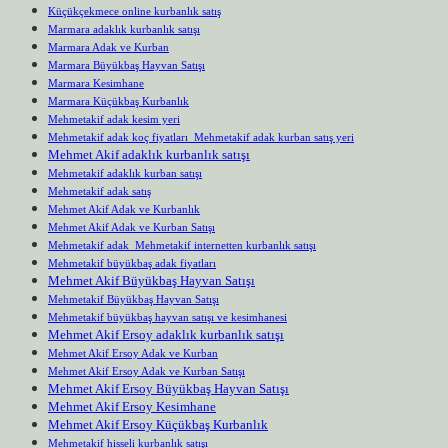
Küçükçekmece online kurbanlık satış
Marmara adaklık kurbanlık satışı
Marmara Adak ve Kurban
Marmara Büyükbaş Hayvan Satışı
Marmara Kesimhane
Marmara Küçükbaş Kurbanlık
Mehmetakif adak kesim yeri
Mehmetakif adak koç fiyatları Mehmetakif adak kurban satış yeri
Mehmet Akif adaklık kurbanlık satışı
Mehmetakif adaklık kurban satışı
Mehmetakif adak satış
Mehmet Akif Adak ve Kurbanlık
Mehmet Akif Adak ve Kurban Satışı
Mehmetakif adak Mehmetakif internetten kurbanlık satışı
Mehmetakif büyükbaş adak fiyatları
Mehmet Akif Büyükbaş Hayvan Satışı
Mehmetakif Büyükbaş Hayvan Satışı
Mehmetakif büyükbaş hayvan satışı ve kesimhanesi
Mehmet Akif Ersoy adaklık kurbanlık satışı
Mehmet Akif Ersoy Adak ve Kurban
Mehmet Akif Ersoy Adak ve Kurban Satışı
Mehmet Akif Ersoy Büyükbaş Hayvan Satışı
Mehmet Akif Ersoy Kesimhane
Mehmet Akif Ersoy Küçükbaş Kurbanlık
Mehmetakif hisseli kurbanlık satışı