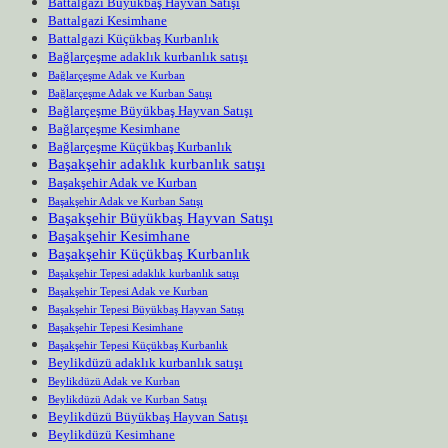
Battalgazi Büyükbaş Hayvan Satışı
Battalgazi Kesimhane
Battalgazi Küçükbaş Kurbanlık
Bağlarçeşme adaklık kurbanlık satışı
Bağlarçeşme Adak ve Kurban
Bağlarçeşme Adak ve Kurban Satışı
Bağlarçeşme Büyükbaş Hayvan Satışı
Bağlarçeşme Kesimhane
Bağlarçeşme Küçükbaş Kurbanlık
Başakşehir adaklık kurbanlık satışı
Başakşehir Adak ve Kurban
Başakşehir Adak ve Kurban Satışı
Başakşehir Büyükbaş Hayvan Satışı
Başakşehir Kesimhane
Başakşehir Küçükbaş Kurbanlık
Başakşehir Tepesi adaklık kurbanlık satışı
Başakşehir Tepesi Adak ve Kurban
Başakşehir Tepesi Büyükbaş Hayvan Satışı
Başakşehir Tepesi Kesimhane
Başakşehir Tepesi Küçükbaş Kurbanlık
Beylikdüzü adaklık kurbanlık satışı
Beylikdüzü Adak ve Kurban
Beylikdüzü Adak ve Kurban Satışı
Beylikdüzü Büyükbaş Hayvan Satışı
Beylikdüzü Kesimhane