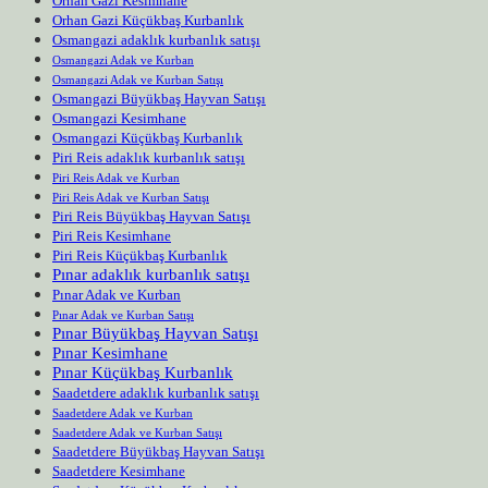
Orhan Gazi Kesimhane
Orhan Gazi Küçükbaş Kurbanlık
Osmangazi adaklık kurbanlık satışı
Osmangazi Adak ve Kurban
Osmangazi Adak ve Kurban Satışı
Osmangazi Büyükbaş Hayvan Satışı
Osmangazi Kesimhane
Osmangazi Küçükbaş Kurbanlık
Piri Reis adaklık kurbanlık satışı
Piri Reis Adak ve Kurban
Piri Reis Adak ve Kurban Satışı
Piri Reis Büyükbaş Hayvan Satışı
Piri Reis Kesimhane
Piri Reis Küçükbaş Kurbanlık
Pınar adaklık kurbanlık satışı
Pınar Adak ve Kurban
Pınar Adak ve Kurban Satışı
Pınar Büyükbaş Hayvan Satışı
Pınar Kesimhane
Pınar Küçükbaş Kurbanlık
Saadetdere adaklık kurbanlık satışı
Saadetdere Adak ve Kurban
Saadetdere Adak ve Kurban Satışı
Saadetdere Büyükbaş Hayvan Satışı
Saadetdere Kesimhane