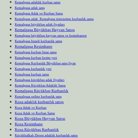
Kemalpaşa adaklık kurban satışı
Kemalpaşa adak satış
Kemalpaşa Adak ve Kurban Satışı
Kemalpaşa adak Kemalpaşa internetten kurbanlık satışı
Kemalpaşa büyükbaş adak fiyatları
Kemalpaşa Büyükbaş Hayvan Satışı
Kemalpaşa büyükbaş hayvan satışı ve kesimhanesi
Kemalpaşa hisseli kurbanlık satışı
Kemalpaşa Kesimhane
Kemalpaşa kurban hisse satışı
Kemalpaşa kurban kesim yeri
Kemalpaşa Kurbanlık Büyükbaş satış fiyatı
Kemalpaşa kurbanlık yeri
Kemalpaşa kurban satışı
Kemalpaşa küçükbaş adak fiyatları
Kemalpaşa Küçükbaş Adaklık Satışı
Kemalpaşa Küçükbaş Kurbanlık
Kemalpaşa online kurbanlık satış
Koza adaklık kurbanlık satışı
Koza Adak ve Kurban
Koza Adak ve Kurban Satışı
Koza Büyükbaş Hayvan Satışı
Koza Kesimhane
Koza Küçükbaş Kurbanlık
Küçükhalkalı Deresi adaklık kurbanlık satışı