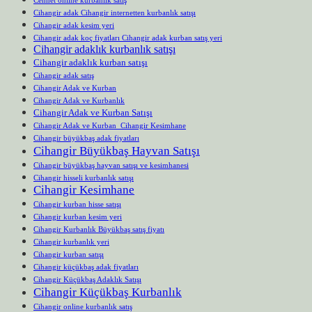
Cihangir adak Cihangir internetten kurbanlık satışı
Cihangir adak kesim yeri
Cihangir adak koç fiyatları Cihangir adak kurban satış yeri
Cihangir adaklık kurbanlık satışı
Cihangir adaklık kurban satışı
Cihangir adak satış
Cihangir Adak ve Kurban
Cihangir Adak ve Kurbanlık
Cihangir Adak ve Kurban Satışı
Cihangir Adak ve Kurban Cihangir Kesimhane
Cihangir büyükbaş adak fiyatları
Cihangir Büyükbaş Hayvan Satışı
Cihangir büyükbaş hayvan satışı ve kesimhanesi
Cihangir hisseli kurbanlık satışı
Cihangir Kesimhane
Cihangir kurban hisse satışı
Cihangir kurban kesim yeri
Cihangir Kurbanlık Büyükbaş satış fiyatı
Cihangir kurbanlık yeri
Cihangir kurban satışı
Cihangir küçükbaş adak fiyatları
Cihangir Küçükbaş Adaklık Satışı
Cihangir Küçükbaş Kurbanlık
Cihangir online kurbanlık satış