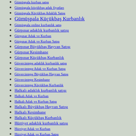
Gümüşpala kurban satışı
Gümüşpala küçükbaş adak fiyatları
Gümüşpala Küçükbaş Adaklık Satışı
Gümüşpala Küçükbaş Kurbanlık
Gümüşpala online kurbanlık satış
Gürpınar adaklık kurbanlık satışı
Gürpınar Adak ve Kurban
Gürpınar Adak ve Kurban Satışı
Gürpınar Büyükbaş Hayvan Satışı
Gürpınar Kesimhane
Gürpınar Küçükbaş Kurbanlık
Güvercintepe adaklık kurbanlık satışı
Güvercintepe Adak ve Kurban Satışı
Güvercintepe Büyükbaş Hayvan Satışı
Güvercintepe Kesimhane
Güvercintepe Küçükbaş Kurbanlık
Halkalı adaklık kurbanlık satışı
Halkalı Adak ve Kurban
Halkalı Adak ve Kurban Satışı
Halkalı Büyükbaş Hayvan Satışı
Halkalı Kesimhane
Halkalı Küçükbaş Kurbanlık
Hürriyet adaklık kurbanlık satışı
Hürriyet Adak ve Kurban
Hürriyet Adak ve Kurban Satışı