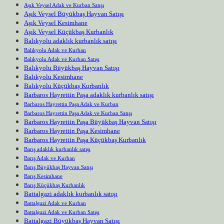
Aşık Veysel Adak ve Kurban Satışı
Aşık Veysel Büyükbaş Hayvan Satışı
Aşık Veysel Kesimhane
Aşık Veysel Küçükbaş Kurbanlık
Balıkyolu adaklık kurbanlık satışı
Balıkyolu Adak ve Kurban
Balıkyolu Adak ve Kurban Satışı
Balıkyolu Büyükbaş Hayvan Satışı
Balıkyolu Kesimhane
Balıkyolu Küçükbaş Kurbanlık
Barbaros Hayrettin Paşa adaklık kurbanlık satışı
Barbaros Hayrettin Paşa Adak ve Kurban
Barbaros Hayrettin Paşa Adak ve Kurban Satışı
Barbaros Hayrettin Paşa Büyükbaş Hayvan Satışı
Barbaros Hayrettin Paşa Kesimhane
Barbaros Hayrettin Paşa Küçükbaş Kurbanlık
Barış adaklık kurbanlık satışı
Barış Adak ve Kurban
Barış Büyükbaş Hayvan Satışı
Barış Kesimhane
Barış Küçükbaş Kurbanlık
Battalgazi adaklık kurbanlık satışı
Battalgazi Adak ve Kurban
Battalgazi Adak ve Kurban Satışı
Battalgazi Büyükbaş Hayvan Satışı