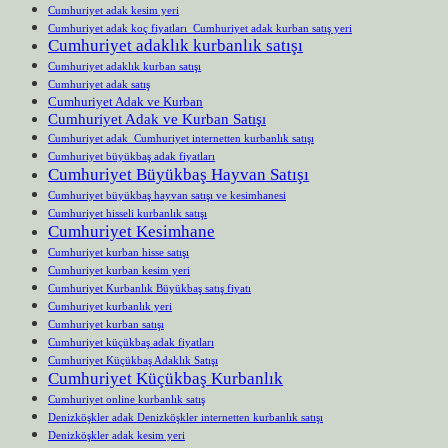
Cumhuriyet adak kesim yeri
Cumhuriyet adak koç fiyatları Cumhuriyet adak kurban satış yeri
Cumhuriyet adaklık kurbanlık satışı
Cumhuriyet adaklık kurban satışı
Cumhuriyet adak satış
Cumhuriyet Adak ve Kurban
Cumhuriyet Adak ve Kurban Satışı
Cumhuriyet adak Cumhuriyet internetten kurbanlık satışı
Cumhuriyet büyükbaş adak fiyatları
Cumhuriyet Büyükbaş Hayvan Satışı
Cumhuriyet büyükbaş hayvan satışı ve kesimhanesi
Cumhuriyet hisseli kurbanlık satışı
Cumhuriyet Kesimhane
Cumhuriyet kurban hisse satışı
Cumhuriyet kurban kesim yeri
Cumhuriyet Kurbanlık Büyükbaş satış fiyatı
Cumhuriyet kurbanlık yeri
Cumhuriyet kurban satışı
Cumhuriyet küçükbaş adak fiyatları
Cumhuriyet Küçükbaş Adaklık Satışı
Cumhuriyet Küçükbaş Kurbanlık
Cumhuriyet online kurbanlık satış
Denizköşkler adak Denizköşkler internetten kurbanlık satışı
Denizköşkler adak kesim yeri