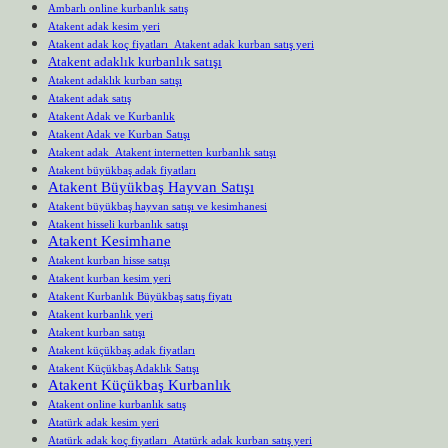
Ambarlı online kurbanlık satış
Atakent adak kesim yeri
Atakent adak koç fiyatları Atakent adak kurban satış yeri
Atakent adaklık kurbanlık satışı
Atakent adaklık kurban satışı
Atakent adak satış
Atakent Adak ve Kurbanlık
Atakent Adak ve Kurban Satışı
Atakent adak Atakent internetten kurbanlık satışı
Atakent büyükbaş adak fiyatları
Atakent Büyükbaş Hayvan Satışı
Atakent büyükbaş hayvan satışı ve kesimhanesi
Atakent hisseli kurbanlık satışı
Atakent Kesimhane
Atakent kurban hisse satışı
Atakent kurban kesim yeri
Atakent Kurbanlık Büyükbaş satış fiyatı
Atakent kurbanlık yeri
Atakent kurban satışı
Atakent küçükbaş adak fiyatları
Atakent Küçükbaş Adaklık Satışı
Atakent Küçükbaş Kurbanlık
Atakent online kurbanlık satış
Atatürk adak kesim yeri
Atatürk adak koç fiyatları Atatürk adak kurban satış yeri