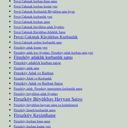
Fevzi Çakmak kurban hisse satışı
Fevzi Çakmak kurban kesim yeri
Fevzi Çakmak Kurbanlık Büyükbaş satış fiyatı
Fevzi Çakmak kurbanlık yeri
Fevzi Çakmak kurban satışı
Fevzi Çakmak küçükbaş adak fiyatları
Fevzi Çakmak Küçükbaş Adaklık Satışı
Fevzi Çakmak Küçükbaş Kurbanlık
Fevzi Çakmak online kurbanlık satış
Firuzköy adak kesim yeri
Firuzköy adak koç fiyatları Firuzköy adak kurban satış yeri
Firuzköy adaklık kurbanlık satışı
Firuzköy adaklık kurban satışı
Firuzköy adak satış
Firuzköy Adak ve Kurban
Firuzköy Adak ve Kurbanlık
Firuzköy Adak ve Kurban Satışı
Firuzköy adak Firuzköy internetten kurbanlık satışı
Firuzköy büyükbaş adak fiyatları
Firuzköy Büyükbaş Hayvan Satışı
Firuzköy büyükbaş hayvan satışı ve kesimhanesi
Firuzköy hisseli kurbanlık satışı
Firuzköy Kesimhane
Firuzköy kurban hisse satışı
Firuzköy kurban kesim yeri