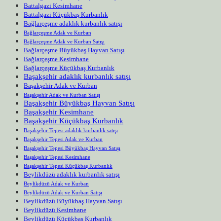
Battalgazi Kesimhane
Battalgazi Küçükbaş Kurbanlık
Bağlarçeşme adaklık kurbanlık satışı
Bağlarçeşme Adak ve Kurban
Bağlarçeşme Adak ve Kurban Satışı
Bağlarçeşme Büyükbaş Hayvan Satışı
Bağlarçeşme Kesimhane
Bağlarçeşme Küçükbaş Kurbanlık
Başakşehir adaklık kurbanlık satışı
Başakşehir Adak ve Kurban
Başakşehir Adak ve Kurban Satışı
Başakşehir Büyükbaş Hayvan Satışı
Başakşehir Kesimhane
Başakşehir Küçükbaş Kurbanlık
Başakşehir Tepesi adaklık kurbanlık satışı
Başakşehir Tepesi Adak ve Kurban
Başakşehir Tepesi Büyükbaş Hayvan Satışı
Başakşehir Tepesi Kesimhane
Başakşehir Tepesi Küçükbaş Kurbanlık
Beylikdüzü adaklık kurbanlık satışı
Beylikdüzü Adak ve Kurban
Beylikdüzü Adak ve Kurban Satışı
Beylikdüzü Büyükbaş Hayvan Satışı
Beylikdüzü Kesimhane
Beylikdüzü Küçükbaş Kurbanlık