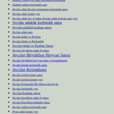
Atatürk online kurbanlık satış
Avcılar adak Avcılar internetten kurbanlık satışı
Avcılar adak kesim yeri
Avcılar adak koç fiyatları Avcılar adak kurban satış yeri
Avcılar adaklık kurbanlık satışı
Avcılar adaklık kurban satışı
Avcılar adak satış
Avcılar Adak ve Kurban
Avcılar Adak ve Kurbanlık
Avcılar Adak ve Kurban Satışı
Avcılar büyükbaş adak fiyatları
Avcılar Büyükbaş Hayvan Satışı
Avcılar büyükbaş hayvan satışı ve kesimhanesi
Avcılar hisseli kurbanlık satışı
Avcılar Kesimhane
Avcılar kurban hisse satışı
Avcılar kurban kesim yeri
Avcılar Kurbanlık Büyükbaş satış fiyatı
Avcılar kurbanlık yeri
Avcılar kurban satışı
Avcılar küçükbaş adak fiyatları
Avcılar Küçükbaş Adaklık Satışı
Avcılar online kurbanlık satış
Aytaç adak kesim yeri