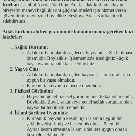
Kurban
istanbul Avcılar’da Umut Adak, adak kurbanı adayan
bireylerin manevi bağlılıklarını güçlendirmeleri için hizmet veren
güvenilir bir merkezdir.böylelikle Yeşilova Adak Kurban tercih
edebilirsiniz.
Adak kurbanı alırken göz önünde bulundurmanız gereken bazı
faktörler:
Sağlık Durumu:
Adak kurbanı olarak seçilecek hayvanın sağlıklı olması
önemlidir. Böylelikle İşletmemizde istediğiniz küçük
baş hayvanı rahatlıkla secebilirsiniz.
Yaş ve Cins:
Adak kurbanı olarak seçilen hayvan, İslam kurallarına
uygun bir yaşta olmalıdır.
Kurbanlık hayvanın cinsi de önemlidir.
Fiziksel Görünüm:
Hayvanın genel fiziksel görünümüne dikkat edilmelidir.
Böylelikle Zayıf, sakat veya genel sağlık sorunları olan
hayvanlar tercih edilmemelidir.
İslami Şartlara Uygunluk:
Kurbanlık hayvanın kesimi için İslam’a uygun bir
şekilde yetiştirilmiş ve beslenmiş olması önemlidir.
Ayrıca kesim sırasında İslami ritüellere uygun olarak
besmele çekilmelidir.