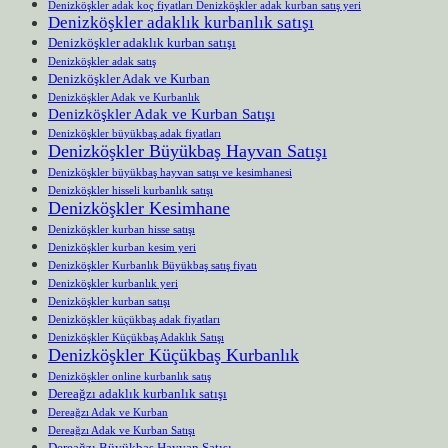
Denizköşkler adak koç fiyatları Denizköşkler adak kurban satış yeri
Denizköşkler adaklık kurbanlık satışı
Denizköşkler adaklık kurban satışı
Denizköşkler adak satış
Denizköşkler Adak ve Kurban
Denizköşkler Adak ve Kurbanlık
Denizköşkler Adak ve Kurban Satışı
Denizköşkler büyükbaş adak fiyatları
Denizköşkler Büyükbaş Hayvan Satışı
Denizköşkler büyükbaş hayvan satışı ve kesimhanesi
Denizköşkler hisseli kurbanlık satışı
Denizköşkler Kesimhane
Denizköşkler kurban hisse satışı
Denizköşkler kurban kesim yeri
Denizköşkler Kurbanlık Büyükbaş satış fiyatı
Denizköşkler kurbanlık yeri
Denizköşkler kurban satışı
Denizköşkler küçükbaş adak fiyatları
Denizköşkler Küçükbaş Adaklık Satışı
Denizköşkler Küçükbaş Kurbanlık
Denizköşkler online kurbanlık satış
Dereağzı adaklık kurbanlık satışı
Dereağzı Adak ve Kurban
Dereağzı Adak ve Kurban Satışı
Dereağzı Büyükbaş Hayvan Satışı