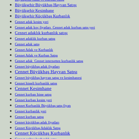
Büyükşehir Büyükbaş Hayvan Satışı
Büyükşehir Kesimhane
Büyükşehir Küçükbaş Kurbanlık
Cennet adak kesim yeri
Cennet adak koç fiyatları Cennet adak kurban satış yeri
Cennet adaklık kurbanlık satışı
Cennet adaklık kurban satışı
Cennet adak satış
Cennet Adak ve Kurbanlık
Cennet Adak ve Kurban Satışı
Cennet adak Cennet internetten kurbanlık satışı
Cennet büyükbaş adak fiyatları
Cennet Büyükbaş Hayvan Satışı
Cennet büyükbaş hayvan satışı ve kesimhanesi
Cennet hisseli kurbanlık satışı
Cennet Kesimhane
Cennet kurban hisse satışı
Cennet kurban kesim yeri
Cennet Kurbanlık Büyükbaş satış fiyatı
Cennet kurbanlık yeri
Cennet kurban satışı
Cennet küçükbaş adak fiyatları
Cennet Küçükbaş Adaklık Satışı
Cennet Küçükbaş Kurbanlık
Cennet online kurbanlık satış