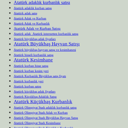
Atatürk adaklık kurbanlık satışı
Atatürk adaklık kurban satışı
Atatürk adak satış
Atatürk Adak ve Kurban
Atatürk Adak ve Kurbanlık
Atatürk Adak ve Kurban Satışı
Atatürk adak Atatürk internetten kurbanlık satışı
Atatürk büyükbaş adak fiyatları
Atatürk Büyükbaş Hayvan Satışı
Atatürk büyükbaş hayvan satışı ve kesimhanesi
Atatürk hisseli kurbanlık satışı
Atatürk Kesimhane
Atatürk kurban hisse satışı
Atatürk kurban kesim yeri
Atatürk Kurbanlık Büyükbaş satış fiyatı
Atatürk kurbanlık yeri
Atatürk kurban satışı
Atatürk küçükbaş adak fiyatları
Atatürk Küçükbaş Adaklık Satışı
Atatürk Küçükbaş Kurbanlık
Atatürk Olimpiyat Stadı adaklık kurbanlık satışı
Atatürk Olimpiyat Stadı Adak ve Kurban
Atatürk Olimpiyat Stadı Büyükbaş Hayvan Satışı
Atatürk Olimpiyat Stadı Kesimhane
Atatürk Olimpiyat Stadı Küçükbaş Kurbanlık