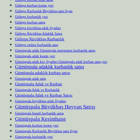
Gültepe kurban kesim yeri
Gültepe Kurbanlık Büyükbaş satış fiyatı
Gültepe kurbanlık yeri
Gültepe kurban satışı
Gültepe küçükbaş adak fiyatları
Gültepe Küçükbaş Adaklık Satışı
Gültepe Küçükbaş Kurbanlık
Gültepe online kurbanlık satış
Gümüşpala adak Gümüşpala internetten kurbanlık satışı
Gümüşpala adak kesim yeri
Gümüşpala adak koç fiyatları Gümüşpala adak kurban satış yeri
Gümüşpala adaklık kurbanlık satışı
Gümüşpala adaklık kurban satışı
Gümüşpala adak satış
Gümüşpala Adak ve Kurban
Gümüşpala Adak ve Kurbanlık
Gümüşpala Adak ve Kurban Satışı
Gümüşpala büyükbaş adak fiyatları
Gümüşpala Büyükbaş Hayvan Satışı
Gümüşpala hisseli kurbanlık satışı
Gümüşpala Kesimhane
Gümüşpala kurban kesim yeri
Gümüşpala Kurbanlık Büyükbaş satış fiyatı
Gümüşpala kurbanlık yeri