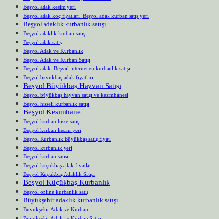
Beşyol adak kesim yeri
Beşyol adak koç fiyatları Beşyol adak kurban satış yeri
Beşyol adaklık kurbanlık satışı
Beşyol adaklık kurban satışı
Beşyol adak satış
Beşyol Adak ve Kurbanlık
Beşyol Adak ve Kurban Satışı
Beşyol adak Beşyol internetten kurbanlık satışı
Beşyol büyükbaş adak fiyatları
Beşyol Büyükbaş Hayvan Satışı
Beşyol büyükbaş hayvan satışı ve kesimhanesi
Beşyol hisseli kurbanlık satışı
Beşyol Kesimhane
Beşyol kurban hisse satışı
Beşyol kurban kesim yeri
Beşyol Kurbanlık Büyükbaş satış fiyatı
Beşyol kurbanlık yeri
Beşyol kurban satışı
Beşyol küçükbaş adak fiyatları
Beşyol Küçükbaş Adaklık Satışı
Beşyol Küçükbaş Kurbanlık
Beşyol online kurbanlık satış
Büyükşehir adaklık kurbanlık satışı
Büyükşehir Adak ve Kurban
Büyükşehir Adak ve Kurban Satışı