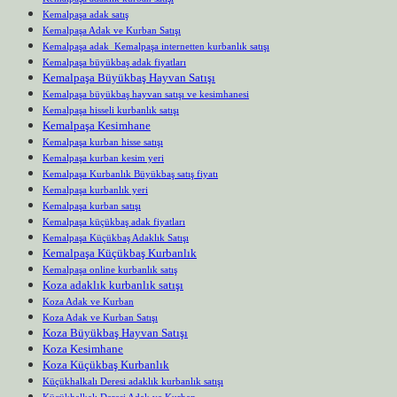
Kemalpaşa adak satış
Kemalpaşa Adak ve Kurban Satışı
Kemalpaşa adak Kemalpaşa internetten kurbanlık satışı
Kemalpaşa büyükbaş adak fiyatları
Kemalpaşa Büyükbaş Hayvan Satışı
Kemalpaşa büyükbaş hayvan satışı ve kesimhanesi
Kemalpaşa hisseli kurbanlık satışı
Kemalpaşa Kesimhane
Kemalpaşa kurban hisse satışı
Kemalpaşa kurban kesim yeri
Kemalpaşa Kurbanlık Büyükbaş satış fiyatı
Kemalpaşa kurbanlık yeri
Kemalpaşa kurban satışı
Kemalpaşa küçükbaş adak fiyatları
Kemalpaşa Küçükbaş Adaklık Satışı
Kemalpaşa Küçükbaş Kurbanlık
Kemalpaşa online kurbanlık satış
Koza adaklık kurbanlık satışı
Koza Adak ve Kurban
Koza Adak ve Kurban Satışı
Koza Büyükbaş Hayvan Satışı
Koza Kesimhane
Koza Küçükbaş Kurbanlık
Küçükhalkalı Deresi adaklık kurbanlık satışı
Küçükhalkalı Deresi Adak ve Kurban