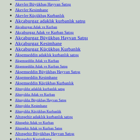
Akevler Büyükbaş Hayvan Satışı
Akevler Kesimhane
Akevler Küçükbaş Kurbanlık
Akçaburgaz adaklık kurbanlık satışı
Akçaburgaz Adak ve Kurban
Akçaburgaz Adak ve Kurban Satışı
Akçaburgaz Büyükbaş Hayvan Satışı
Akçaburgaz Kesimhane
Akçaburgaz Küçükbaş Kurbanlık
Akşemseddin adaklık kurbanlık satışı
Akşemseddin Adak ve Kurban
Akşemseddin Adak ve Kurban Satışı
Akşemseddin Büyükbaş Hayvan Satışı
Akşemseddin Kesimhane
Akşemseddin Küçükbaş Kurbanlık
Altınyıldız adaklık kurbanlık satışı
Altınyıldız Adak ve Kurban
Altınyıldız Büyükbaş Hayvan Satışı
Altınyıldız Kesimhane
Altınyıldız Küçükbaş Kurbanlık
Altınşehir adaklık kurbanlık satışı
Altınşehir Adak ve Kurban
Altınşehir Adak ve Kurban Satışı
Altınşehir Büyükbaş Hayvan Satışı
Altınşehir Kesimhane