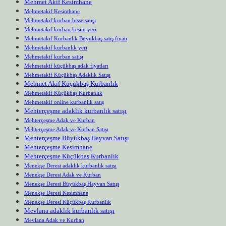
Mehmet Akif Kesimhane
Mehmetakif Kesimhane
Mehmetakif kurban hisse satışı
Mehmetakif kurban kesim yeri
Mehmetakif Kurbanlık Büyükbaş satış fiyatı
Mehmetakif kurbanlık yeri
Mehmetakif kurban satışı
Mehmetakif küçükbaş adak fiyatları
Mehmetakif Küçükbaş Adaklık Satışı
Mehmet Akif Küçükbaş Kurbanlık
Mehmetakif Küçükbaş Kurbanlık
Mehmetakif online kurbanlık satış
Mehterçeşme adaklık kurbanlık satışı
Mehterçeşme Adak ve Kurban
Mehterçeşme Adak ve Kurban Satışı
Mehterçeşme Büyükbaş Hayvan Satışı
Mehterçeşme Kesimhane
Mehterçeşme Küçükbaş Kurbanlık
Menekşe Deresi adaklık kurbanlık satışı
Menekşe Deresi Adak ve Kurban
Menekşe Deresi Büyükbaş Hayvan Satışı
Menekşe Deresi Kesimhane
Menekşe Deresi Küçükbaş Kurbanlık
Mevlana adaklık kurbanlık satışı
Mevlana Adak ve Kurban