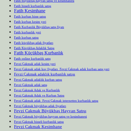
Fatih büyükbaş hayvan satışı ve kesimhanesi
Fatih hisseli kurbanlık satışı
Fatih Kesimhane
Fatih kurban hisse satışı
Fatih kurban kesim yeri
Fatih Kurbanlık Büyükbaş satış fiyatı
Fatih kurbanlık yeri
Fatih kurban satışı
Fatih küçükbaş adak fiyatları
Fatih Küçükbaş Adaklık Satışı
Fatih Küçükbaş Kurbanlık
Fatih online kurbanlık satış
Fevzi Çakmak adak kesim yeri
Fevzi Çakmak adak koç fiyatları Fevzi Çakmak adak kurban satış yeri
Fevzi Çakmak adaklık kurbanlık satışı
Fevzi Çakmak adaklık kurban satışı
Fevzi Çakmak adak satış
Fevzi Çakmak Adak ve Kurbanlık
Fevzi Çakmak Adak ve Kurban Satışı
Fevzi Çakmak adak Fevzi Çakmak internetten kurbanlık satışı
Fevzi Çakmak büyükbaş adak fiyatları
Fevzi Çakmak Büyükbaş Hayvan Satışı
Fevzi Çakmak büyükbaş hayvan satışı ve kesimhanesi
Fevzi Çakmak hisseli kurbanlık satışı
Fevzi Çakmak Kesimhane