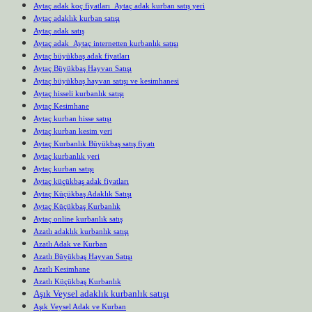
Aytaç adak koç fiyatları Aytaç adak kurban satış yeri
Aytaç adaklık kurban satışı
Aytaç adak satış
Aytaç adak Aytaç internetten kurbanlık satışı
Aytaç büyükbaş adak fiyatları
Aytaç Büyükbaş Hayvan Satışı
Aytaç büyükbaş hayvan satışı ve kesimhanesi
Aytaç hisseli kurbanlık satışı
Aytaç Kesimhane
Aytaç kurban hisse satışı
Aytaç kurban kesim yeri
Aytaç Kurbanlık Büyükbaş satış fiyatı
Aytaç kurbanlık yeri
Aytaç kurban satışı
Aytaç küçükbaş adak fiyatları
Aytaç Küçükbaş Adaklık Satışı
Aytaç Küçükbaş Kurbanlık
Aytaç online kurbanlık satış
Azatlı adaklık kurbanlık satışı
Azatlı Adak ve Kurban
Azatlı Büyükbaş Hayvan Satışı
Azatlı Kesimhane
Azatlı Küçükbaş Kurbanlık
Aşık Veysel adaklık kurbanlık satışı
Aşık Veysel Adak ve Kurban