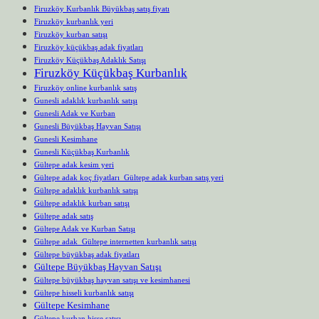
Firuzköy Kurbanlık Büyükbaş satış fiyatı
Firuzköy kurbanlık yeri
Firuzköy kurban satışı
Firuzköy küçükbaş adak fiyatları
Firuzköy Küçükbaş Adaklık Satışı
Firuzköy Küçükbaş Kurbanlık
Firuzköy online kurbanlık satış
Gunesli adaklık kurbanlık satışı
Gunesli Adak ve Kurban
Gunesli Büyükbaş Hayvan Satışı
Gunesli Kesimhane
Gunesli Küçükbaş Kurbanlık
Gültepe adak kesim yeri
Gültepe adak koç fiyatları Gültepe adak kurban satış yeri
Gültepe adaklık kurbanlık satışı
Gültepe adaklık kurban satışı
Gültepe adak satış
Gültepe Adak ve Kurban Satışı
Gültepe adak Gültepe internetten kurbanlık satışı
Gültepe büyükbaş adak fiyatları
Gültepe Büyükbaş Hayvan Satışı
Gültepe büyükbaş hayvan satışı ve kesimhanesi
Gültepe hisseli kurbanlık satışı
Gültepe Kesimhane
Gültepe kurban hisse satışı