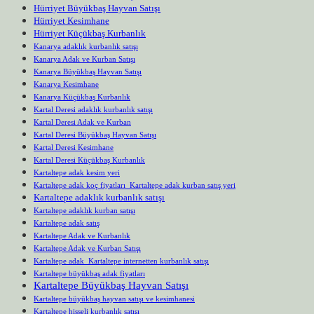
Hürriyet Büyükbaş Hayvan Satışı
Hürriyet Kesimhane
Hürriyet Küçükbaş Kurbanlık
Kanarya adaklık kurbanlık satışı
Kanarya Adak ve Kurban Satışı
Kanarya Büyükbaş Hayvan Satışı
Kanarya Kesimhane
Kanarya Küçükbaş Kurbanlık
Kartal Deresi adaklık kurbanlık satışı
Kartal Deresi Adak ve Kurban
Kartal Deresi Büyükbaş Hayvan Satışı
Kartal Deresi Kesimhane
Kartal Deresi Küçükbaş Kurbanlık
Kartaltepe adak kesim yeri
Kartaltepe adak koç fiyatları Kartaltepe adak kurban satış yeri
Kartaltepe adaklık kurbanlık satışı
Kartaltepe adaklık kurban satışı
Kartaltepe adak satış
Kartaltepe Adak ve Kurbanlık
Kartaltepe Adak ve Kurban Satışı
Kartaltepe adak Kartaltepe internetten kurbanlık satışı
Kartaltepe büyükbaş adak fiyatları
Kartaltepe Büyükbaş Hayvan Satışı
Kartaltepe büyükbaş hayvan satışı ve kesimhanesi
Kartaltepe hisseli kurbanlık satışı