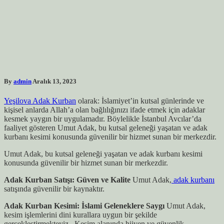
By
admin
Aralık 13, 2023
Yeşilova Adak Kurban
olarak: İslamiyet’in kutsal günlerinde ve
kişisel anlarda Allah’a olan bağlılığınızı ifade etmek için adaklar
kesmek yaygın bir uygulamadır. Böylelikle İstanbul Avcılar’da
faaliyet gösteren Umut Adak, bu kutsal geleneği yaşatan ve adak
kurbanı kesimi konusunda güvenilir bir hizmet sunan bir merkezdir.
Umut Adak, bu kutsal geleneği yaşatan ve adak kurbanı kesimi
konusunda güvenilir bir hizmet sunan bir merkezdir.
Adak Kurban Satışı: Güven ve Kalite
Umut Adak,
adak kurbanı
satışında güvenilir bir kaynaktır.
Adak Kurban Kesimi: İslami Geleneklere Saygı
Umut Adak,
kesim işlemlerini dini kurallara uygun bir şekilde
gerçekleştirmekteyiz . Kesim alanında hijyen ve güvenlik