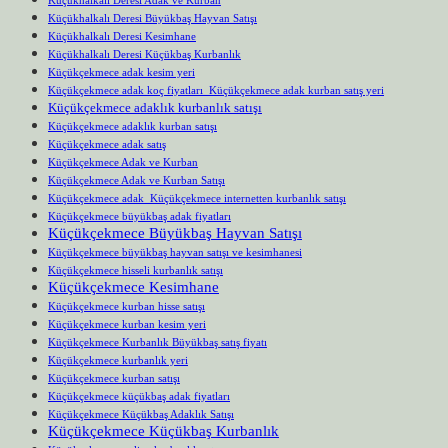
Küçükhalkalı Deresi Büyükbaş Hayvan Satışı
Küçükhalkalı Deresi Kesimhane
Küçükhalkalı Deresi Küçükbaş Kurbanlık
Küçükçekmece adak kesim yeri
Küçükçekmece adak koç fiyatları Küçükçekmece adak kurban satış yeri
Küçükçekmece adaklık kurbanlık satışı
Küçükçekmece adaklık kurban satışı
Küçükçekmece adak satış
Küçükçekmece Adak ve Kurban
Küçükçekmece Adak ve Kurban Satışı
Küçükçekmece adak Küçükçekmece internetten kurbanlık satışı
Küçükçekmece büyükbaş adak fiyatları
Küçükçekmece Büyükbaş Hayvan Satışı
Küçükçekmece büyükbaş hayvan satışı ve kesimhanesi
Küçükçekmece hisseli kurbanlık satışı
Küçükçekmece Kesimhane
Küçükçekmece kurban hisse satışı
Küçükçekmece kurban kesim yeri
Küçükçekmece Kurbanlık Büyükbaş satış fiyatı
Küçükçekmece kurbanlık yeri
Küçükçekmece kurban satışı
Küçükçekmece küçükbaş adak fiyatları
Küçükçekmece Küçükbaş Adaklık Satışı
Küçükçekmece Küçükbaş Kurbanlık