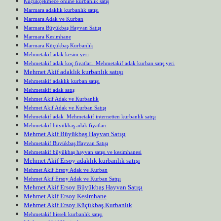
Küçükçekmece online kurbanlık satış
Marmara adaklık kurbanlık satışı
Marmara Adak ve Kurban
Marmara Büyükbaş Hayvan Satışı
Marmara Kesimhane
Marmara Küçükbaş Kurbanlık
Mehmetakif adak kesim yeri
Mehmetakif adak koç fiyatları Mehmetakif adak kurban satış yeri
Mehmet Akif adaklık kurbanlık satışı
Mehmetakif adaklık kurban satışı
Mehmetakif adak satış
Mehmet Akif Adak ve Kurbanlık
Mehmet Akif Adak ve Kurban Satışı
Mehmetakif adak Mehmetakif internetten kurbanlık satışı
Mehmetakif büyükbaş adak fiyatları
Mehmet Akif Büyükbaş Hayvan Satışı
Mehmetakif Büyükbaş Hayvan Satışı
Mehmetakif büyükbaş hayvan satışı ve kesimhanesi
Mehmet Akif Ersoy adaklık kurbanlık satışı
Mehmet Akif Ersoy Adak ve Kurban
Mehmet Akif Ersoy Adak ve Kurban Satışı
Mehmet Akif Ersoy Büyükbaş Hayvan Satışı
Mehmet Akif Ersoy Kesimhane
Mehmet Akif Ersoy Küçükbaş Kurbanlık
Mehmetakif hisseli kurbanlık satışı