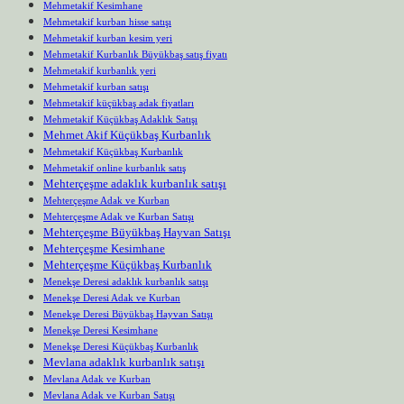
Mehmetakif Kesimhane
Mehmetakif kurban hisse satışı
Mehmetakif kurban kesim yeri
Mehmetakif Kurbanlık Büyükbaş satış fiyatı
Mehmetakif kurbanlık yeri
Mehmetakif kurban satışı
Mehmetakif küçükbaş adak fiyatları
Mehmetakif Küçükbaş Adaklık Satışı
Mehmet Akif Küçükbaş Kurbanlık
Mehmetakif Küçükbaş Kurbanlık
Mehmetakif online kurbanlık satış
Mehterçeşme adaklık kurbanlık satışı
Mehterçeşme Adak ve Kurban
Mehterçeşme Adak ve Kurban Satışı
Mehterçeşme Büyükbaş Hayvan Satışı
Mehterçeşme Kesimhane
Mehterçeşme Küçükbaş Kurbanlık
Menekşe Deresi adaklık kurbanlık satışı
Menekşe Deresi Adak ve Kurban
Menekşe Deresi Büyükbaş Hayvan Satışı
Menekşe Deresi Kesimhane
Menekşe Deresi Küçükbaş Kurbanlık
Mevlana adaklık kurbanlık satışı
Mevlana Adak ve Kurban
Mevlana Adak ve Kurban Satışı