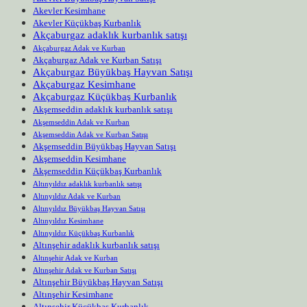
Akevler Kesimhane
Akevler Küçükbaş Kurbanlık
Akçaburgaz adaklık kurbanlık satışı
Akçaburgaz Adak ve Kurban
Akçaburgaz Adak ve Kurban Satışı
Akçaburgaz Büyükbaş Hayvan Satışı
Akçaburgaz Kesimhane
Akçaburgaz Küçükbaş Kurbanlık
Akşemseddin adaklık kurbanlık satışı
Akşemseddin Adak ve Kurban
Akşemseddin Adak ve Kurban Satışı
Akşemseddin Büyükbaş Hayvan Satışı
Akşemseddin Kesimhane
Akşemseddin Küçükbaş Kurbanlık
Altınyıldız adaklık kurbanlık satışı
Altınyıldız Adak ve Kurban
Altınyıldız Büyükbaş Hayvan Satışı
Altınyıldız Kesimhane
Altınyıldız Küçükbaş Kurbanlık
Altınşehir adaklık kurbanlık satışı
Altınşehir Adak ve Kurban
Altınşehir Adak ve Kurban Satışı
Altınşehir Büyükbaş Hayvan Satışı
Altınşehir Kesimhane
Altınşehir Küçükbaş Kurbanlık