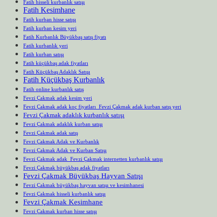
Fatih hisseli kurbanlık satışı
Fatih Kesimhane
Fatih kurban hisse satışı
Fatih kurban kesim yeri
Fatih Kurbanlık Büyükbaş satış fiyatı
Fatih kurbanlık yeri
Fatih kurban satışı
Fatih küçükbaş adak fiyatları
Fatih Küçükbaş Adaklık Satışı
Fatih Küçükbaş Kurbanlık
Fatih online kurbanlık satış
Fevzi Çakmak adak kesim yeri
Fevzi Çakmak adak koç fiyatları Fevzi Çakmak adak kurban satış yeri
Fevzi Çakmak adaklık kurbanlık satışı
Fevzi Çakmak adaklık kurban satışı
Fevzi Çakmak adak satış
Fevzi Çakmak Adak ve Kurbanlık
Fevzi Çakmak Adak ve Kurban Satışı
Fevzi Çakmak adak Fevzi Çakmak internetten kurbanlık satışı
Fevzi Çakmak büyükbaş adak fiyatları
Fevzi Çakmak Büyükbaş Hayvan Satışı
Fevzi Çakmak büyükbaş hayvan satışı ve kesimhanesi
Fevzi Çakmak hisseli kurbanlık satışı
Fevzi Çakmak Kesimhane
Fevzi Çakmak kurban hisse satışı