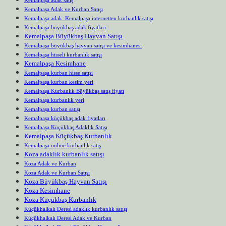
Kemalpaşa Adak ve Kurban Satışı
Kemalpaşa adak Kemalpaşa internetten kurbanlık satışı
Kemalpaşa büyükbaş adak fiyatları
Kemalpaşa Büyükbaş Hayvan Satışı
Kemalpaşa büyükbaş hayvan satışı ve kesimhanesi
Kemalpaşa hisseli kurbanlık satışı
Kemalpaşa Kesimhane
Kemalpaşa kurban hisse satışı
Kemalpaşa kurban kesim yeri
Kemalpaşa Kurbanlık Büyükbaş satış fiyatı
Kemalpaşa kurbanlık yeri
Kemalpaşa kurban satışı
Kemalpaşa küçükbaş adak fiyatları
Kemalpaşa Küçükbaş Adaklık Satışı
Kemalpaşa Küçükbaş Kurbanlık
Kemalpaşa online kurbanlık satış
Koza adaklık kurbanlık satışı
Koza Adak ve Kurban
Koza Adak ve Kurban Satışı
Koza Büyükbaş Hayvan Satışı
Koza Kesimhane
Koza Küçükbaş Kurbanlık
Küçükhalkalı Deresi adaklık kurbanlık satışı
Küçükhalkalı Deresi Adak ve Kurban