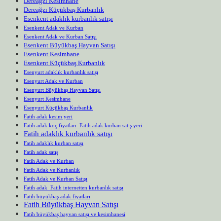
Dereağzı Kesimhane
Dereağzı Küçükbaş Kurbanlık
Esenkent adaklık kurbanlık satışı
Esenkent Adak ve Kurban
Esenkent Adak ve Kurban Satışı
Esenkent Büyükbaş Hayvan Satışı
Esenkent Kesimhane
Esenkent Küçükbaş Kurbanlık
Esenyurt adaklık kurbanlık satışı
Esenyurt Adak ve Kurban
Esenyurt Büyükbaş Hayvan Satışı
Esenyurt Kesimhane
Esenyurt Küçükbaş Kurbanlık
Fatih adak kesim yeri
Fatih adak koç fiyatları Fatih adak kurban satış yeri
Fatih adaklık kurbanlık satışı
Fatih adaklık kurban satışı
Fatih adak satış
Fatih Adak ve Kurban
Fatih Adak ve Kurbanlık
Fatih Adak ve Kurban Satışı
Fatih adak Fatih internetten kurbanlık satışı
Fatih büyükbaş adak fiyatları
Fatih Büyükbaş Hayvan Satışı
Fatih büyükbaş hayvan satışı ve kesimhanesi