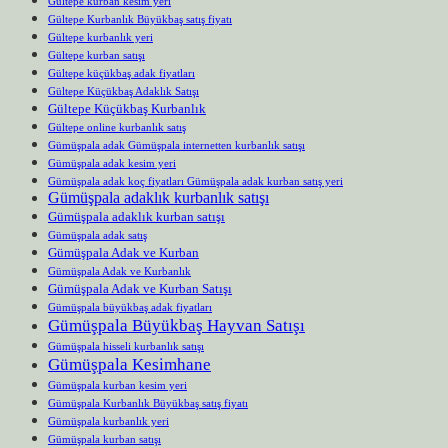
Gültepe kurban kesim yeri
Gültepe Kurbanlık Büyükbaş satış fiyatı
Gültepe kurbanlık yeri
Gültepe kurban satışı
Gültepe küçükbaş adak fiyatları
Gültepe Küçükbaş Adaklık Satışı
Gültepe Küçükbaş Kurbanlık
Gültepe online kurbanlık satış
Gümüşpala adak Gümüşpala internetten kurbanlık satışı
Gümüşpala adak kesim yeri
Gümüşpala adak koç fiyatları Gümüşpala adak kurban satış yeri
Gümüşpala adaklık kurbanlık satışı
Gümüşpala adaklık kurban satışı
Gümüşpala adak satış
Gümüşpala Adak ve Kurban
Gümüşpala Adak ve Kurbanlık
Gümüşpala Adak ve Kurban Satışı
Gümüşpala büyükbaş adak fiyatları
Gümüşpala Büyükbaş Hayvan Satışı
Gümüşpala hisseli kurbanlık satışı
Gümüşpala Kesimhane
Gümüşpala kurban kesim yeri
Gümüşpala Kurbanlık Büyükbaş satış fiyatı
Gümüşpala kurbanlık yeri
Gümüşpala kurban satışı