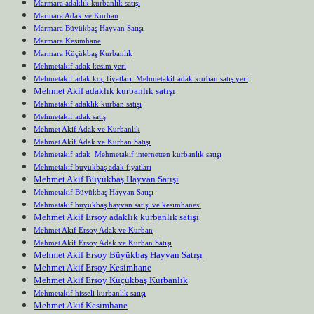
Marmara adaklık kurbanlık satışı
Marmara Adak ve Kurban
Marmara Büyükbaş Hayvan Satışı
Marmara Kesimhane
Marmara Küçükbaş Kurbanlık
Mehmetakif adak kesim yeri
Mehmetakif adak koç fiyatları Mehmetakif adak kurban satış yeri
Mehmet Akif adaklık kurbanlık satışı
Mehmetakif adaklık kurban satışı
Mehmetakif adak satış
Mehmet Akif Adak ve Kurbanlık
Mehmet Akif Adak ve Kurban Satışı
Mehmetakif adak Mehmetakif internetten kurbanlık satışı
Mehmetakif büyükbaş adak fiyatları
Mehmet Akif Büyükbaş Hayvan Satışı
Mehmetakif Büyükbaş Hayvan Satışı
Mehmetakif büyükbaş hayvan satışı ve kesimhanesi
Mehmet Akif Ersoy adaklık kurbanlık satışı
Mehmet Akif Ersoy Adak ve Kurban
Mehmet Akif Ersoy Adak ve Kurban Satışı
Mehmet Akif Ersoy Büyükbaş Hayvan Satışı
Mehmet Akif Ersoy Kesimhane
Mehmet Akif Ersoy Küçükbaş Kurbanlık
Mehmetakif hisseli kurbanlık satışı
Mehmet Akif Kesimhane