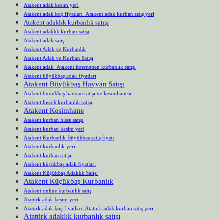
Atakent adak kesim yeri
Atakent adak koç fiyatları Atakent adak kurban satış yeri
Atakent adaklık kurbanlık satışı
Atakent adaklık kurban satışı
Atakent adak satış
Atakent Adak ve Kurbanlık
Atakent Adak ve Kurban Satışı
Atakent adak Atakent internetten kurbanlık satışı
Atakent büyükbaş adak fiyatları
Atakent Büyükbaş Hayvan Satışı
Atakent büyükbaş hayvan satışı ve kesimhanesi
Atakent hisseli kurbanlık satışı
Atakent Kesimhane
Atakent kurban hisse satışı
Atakent kurban kesim yeri
Atakent Kurbanlık Büyükbaş satış fiyatı
Atakent kurbanlık yeri
Atakent kurban satışı
Atakent küçükbaş adak fiyatları
Atakent Küçükbaş Adaklık Satışı
Atakent Küçükbaş Kurbanlık
Atakent online kurbanlık satış
Atatürk adak kesim yeri
Atatürk adak koç fiyatları Atatürk adak kurban satış yeri
Atatürk adaklık kurbanlık satışı