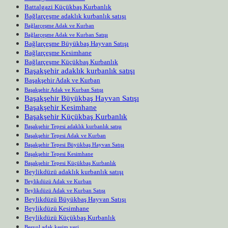
Battalgazi Küçükbaş Kurbanlık
Bağlarçeşme adaklık kurbanlık satışı
Bağlarçeşme Adak ve Kurban
Bağlarçeşme Adak ve Kurban Satışı
Bağlarçeşme Büyükbaş Hayvan Satışı
Bağlarçeşme Kesimhane
Bağlarçeşme Küçükbaş Kurbanlık
Başakşehir adaklık kurbanlık satışı
Başakşehir Adak ve Kurban
Başakşehir Adak ve Kurban Satışı
Başakşehir Büyükbaş Hayvan Satışı
Başakşehir Kesimhane
Başakşehir Küçükbaş Kurbanlık
Başakşehir Tepesi adaklık kurbanlık satışı
Başakşehir Tepesi Adak ve Kurban
Başakşehir Tepesi Büyükbaş Hayvan Satışı
Başakşehir Tepesi Kesimhane
Başakşehir Tepesi Küçükbaş Kurbanlık
Beylikdüzü adaklık kurbanlık satışı
Beylikdüzü Adak ve Kurban
Beylikdüzü Adak ve Kurban Satışı
Beylikdüzü Büyükbaş Hayvan Satışı
Beylikdüzü Kesimhane
Beylikdüzü Küçükbaş Kurbanlık
Beşyol adak kesim yeri