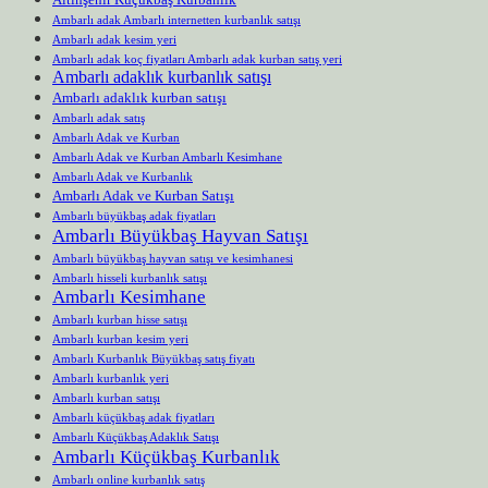
Ambarlı adak Ambarlı internetten kurbanlık satışı
Ambarlı adak kesim yeri
Ambarlı adak koç fiyatları Ambarlı adak kurban satış yeri
Ambarlı adaklık kurbanlık satışı
Ambarlı adaklık kurban satışı
Ambarlı adak satış
Ambarlı Adak ve Kurban
Ambarlı Adak ve Kurban Ambarlı Kesimhane
Ambarlı Adak ve Kurbanlık
Ambarlı Adak ve Kurban Satışı
Ambarlı büyükbaş adak fiyatları
Ambarlı Büyükbaş Hayvan Satışı
Ambarlı büyükbaş hayvan satışı ve kesimhanesi
Ambarlı hisseli kurbanlık satışı
Ambarlı Kesimhane
Ambarlı kurban hisse satışı
Ambarlı kurban kesim yeri
Ambarlı Kurbanlık Büyükbaş satış fiyatı
Ambarlı kurbanlık yeri
Ambarlı kurban satışı
Ambarlı küçükbaş adak fiyatları
Ambarlı Küçükbaş Adaklık Satışı
Ambarlı Küçükbaş Kurbanlık
Ambarlı online kurbanlık satış