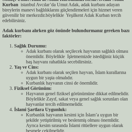
Kurban
istanbul Avcılar’da Umut Adak, adak kurbanı adayan
bireylerin manevi bağlılıklarını güçlendirmeleri için hizmet veren
güvenilir bir merkezdir.böylelikle Yeşilkent Adak Kurban tercih
edebilirsiniz.
Adak kurbanı alırken göz önünde bulundurmanız gereken bazı
faktörler:
Sağlık Durumu:
Adak kurbanı olarak seçilecek hayvanın sağlıklı olması
önemlidir. Böylelikle İşletmemizde istediğiniz küçük
baş hayvanı rahatlıkla secebilirsiniz.
Yaş ve Cins:
Adak kurbanı olarak seçilen hayvan, İslam kurallarına
uygun bir yaşta olmalıdır.
Kurbanlık hayvanın cinsi de önemlidir.
Fiziksel Görünüm:
Hayvanın genel fiziksel görünümüne dikkat edilmelidir.
Böylelikle Zayıf, sakat veya genel sağlık sorunları olan
hayvanlar tercih edilmemelidir.
İslami Şartlara Uygunluk:
Kurbanlık hayvanın kesimi için İslam’a uygun bir
şekilde yetiştirilmiş ve beslenmiş olması önemlidir.
Ayrıca kesim sırasında İslami ritüellere uygun olarak
besmele çekilmelidir.