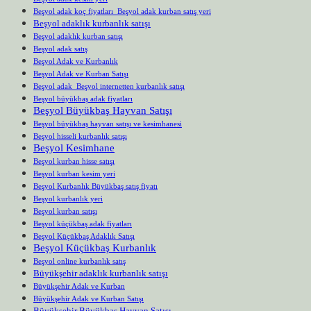
Beşyol adak koç fiyatları Beşyol adak kurban satış yeri
Beşyol adaklık kurbanlık satışı
Beşyol adaklık kurban satışı
Beşyol adak satış
Beşyol Adak ve Kurbanlık
Beşyol Adak ve Kurban Satışı
Beşyol adak Beşyol internetten kurbanlık satışı
Beşyol büyükbaş adak fiyatları
Beşyol Büyükbaş Hayvan Satışı
Beşyol büyükbaş hayvan satışı ve kesimhanesi
Beşyol hisseli kurbanlık satışı
Beşyol Kesimhane
Beşyol kurban hisse satışı
Beşyol kurban kesim yeri
Beşyol Kurbanlık Büyükbaş satış fiyatı
Beşyol kurbanlık yeri
Beşyol kurban satışı
Beşyol küçükbaş adak fiyatları
Beşyol Küçükbaş Adaklık Satışı
Beşyol Küçükbaş Kurbanlık
Beşyol online kurbanlık satış
Büyükşehir adaklık kurbanlık satışı
Büyükşehir Adak ve Kurban
Büyükşehir Adak ve Kurban Satışı
Büyükşehir Büyükbaş Hayvan Satışı