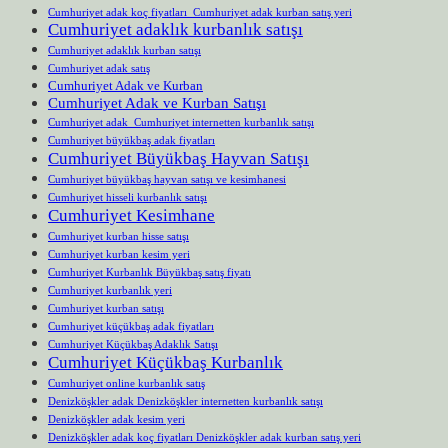
Cumhuriyet adak koç fiyatları Cumhuriyet adak kurban satış yeri
Cumhuriyet adaklık kurbanlık satışı
Cumhuriyet adaklık kurban satışı
Cumhuriyet adak satış
Cumhuriyet Adak ve Kurban
Cumhuriyet Adak ve Kurban Satışı
Cumhuriyet adak Cumhuriyet internetten kurbanlık satışı
Cumhuriyet büyükbaş adak fiyatları
Cumhuriyet Büyükbaş Hayvan Satışı
Cumhuriyet büyükbaş hayvan satışı ve kesimhanesi
Cumhuriyet hisseli kurbanlık satışı
Cumhuriyet Kesimhane
Cumhuriyet kurban hisse satışı
Cumhuriyet kurban kesim yeri
Cumhuriyet Kurbanlık Büyükbaş satış fiyatı
Cumhuriyet kurbanlık yeri
Cumhuriyet kurban satışı
Cumhuriyet küçükbaş adak fiyatları
Cumhuriyet Küçükbaş Adaklık Satışı
Cumhuriyet Küçükbaş Kurbanlık
Cumhuriyet online kurbanlık satış
Denizköşkler adak Denizköşkler internetten kurbanlık satışı
Denizköşkler adak kesim yeri
Denizköşkler adak koç fiyatları Denizköşkler adak kurban satış yeri