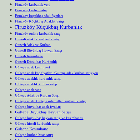
Firuzköy kurbanlık yeri
Firuzköy kurban satışı
Firuzköy küçükbaş adak fiyatları
Firuzköy Küçükbaş Adaklık Satışı
Firuzköy Küçükbaş Kurbanlık
Firuzköy online kurbanlık satış
Gunesli adaklık kurbanlık satışı
Gunesli Adak ve Kurban
Gunesli Büyükbaş Hayvan Satışı
Gunesli Kesimhane
Gunesli Küçükbaş Kurbanlık
Gültepe adak kesim yeri
Gültepe adak koç fiyatları Gültepe adak kurban satış yeri
Gültepe adaklık kurbanlık satışı
Gültepe adaklık kurban satışı
Gültepe adak satış
Gültepe Adak ve Kurban Satışı
Gültepe adak Gültepe internetten kurbanlık satışı
Gültepe büyükbaş adak fiyatları
Gültepe Büyükbaş Hayvan Satışı
Gültepe büyükbaş hayvan satışı ve kesimhanesi
Gültepe hisseli kurbanlık satışı
Gültepe Kesimhane
Gültepe kurban hisse satışı