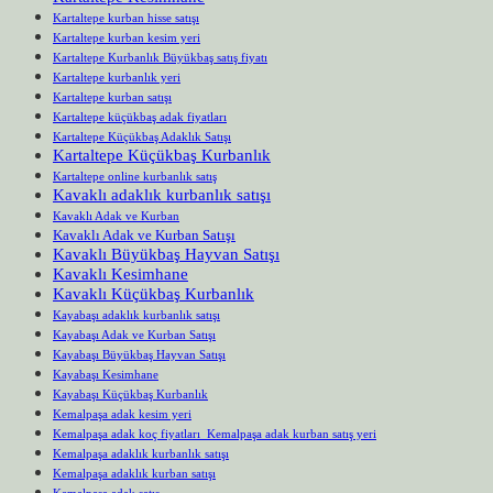
Kartaltepe kurban hisse satışı
Kartaltepe kurban kesim yeri
Kartaltepe Kurbanlık Büyükbaş satış fiyatı
Kartaltepe kurbanlık yeri
Kartaltepe kurban satışı
Kartaltepe küçükbaş adak fiyatları
Kartaltepe Küçükbaş Adaklık Satışı
Kartaltepe Küçükbaş Kurbanlık
Kartaltepe online kurbanlık satış
Kavaklı adaklık kurbanlık satışı
Kavaklı Adak ve Kurban
Kavaklı Adak ve Kurban Satışı
Kavaklı Büyükbaş Hayvan Satışı
Kavaklı Kesimhane
Kavaklı Küçükbaş Kurbanlık
Kayabaşı adaklık kurbanlık satışı
Kayabaşı Adak ve Kurban Satışı
Kayabaşı Büyükbaş Hayvan Satışı
Kayabaşı Kesimhane
Kayabaşı Küçükbaş Kurbanlık
Kemalpaşa adak kesim yeri
Kemalpaşa adak koç fiyatları Kemalpaşa adak kurban satış yeri
Kemalpaşa adaklık kurbanlık satışı
Kemalpaşa adaklık kurban satışı
Kemalpaşa adak satış