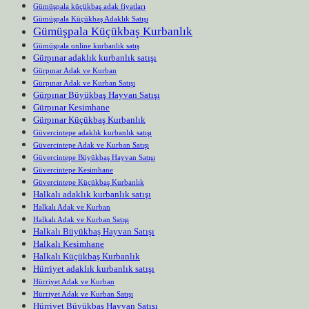
Gümüşpala küçükbaş adak fiyatları
Gümüşpala Küçükbaş Adaklık Satışı
Gümüşpala Küçükbaş Kurbanlık
Gümüşpala online kurbanlık satış
Gürpınar adaklık kurbanlık satışı
Gürpınar Adak ve Kurban
Gürpınar Adak ve Kurban Satışı
Gürpınar Büyükbaş Hayvan Satışı
Gürpınar Kesimhane
Gürpınar Küçükbaş Kurbanlık
Güvercintepe adaklık kurbanlık satışı
Güvercintepe Adak ve Kurban Satışı
Güvercintepe Büyükbaş Hayvan Satışı
Güvercintepe Kesimhane
Güvercintepe Küçükbaş Kurbanlık
Halkalı adaklık kurbanlık satışı
Halkalı Adak ve Kurban
Halkalı Adak ve Kurban Satışı
Halkalı Büyükbaş Hayvan Satışı
Halkalı Kesimhane
Halkalı Küçükbaş Kurbanlık
Hürriyet adaklık kurbanlık satışı
Hürriyet Adak ve Kurban
Hürriyet Adak ve Kurban Satışı
Hürriyet Büyükbaş Hayvan Satışı