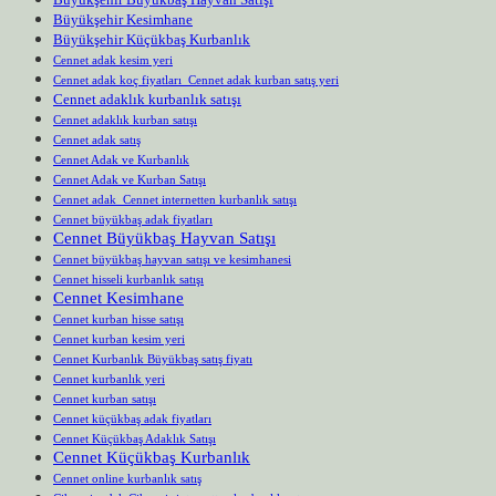
Büyükşehir Kesimhane
Büyükşehir Küçükbaş Kurbanlık
Cennet adak kesim yeri
Cennet adak koç fiyatları Cennet adak kurban satış yeri
Cennet adaklık kurbanlık satışı
Cennet adaklık kurban satışı
Cennet adak satış
Cennet Adak ve Kurbanlık
Cennet Adak ve Kurban Satışı
Cennet adak Cennet internetten kurbanlık satışı
Cennet büyükbaş adak fiyatları
Cennet Büyükbaş Hayvan Satışı
Cennet büyükbaş hayvan satışı ve kesimhanesi
Cennet hisseli kurbanlık satışı
Cennet Kesimhane
Cennet kurban hisse satışı
Cennet kurban kesim yeri
Cennet Kurbanlık Büyükbaş satış fiyatı
Cennet kurbanlık yeri
Cennet kurban satışı
Cennet küçükbaş adak fiyatları
Cennet Küçükbaş Adaklık Satışı
Cennet Küçükbaş Kurbanlık
Cennet online kurbanlık satış