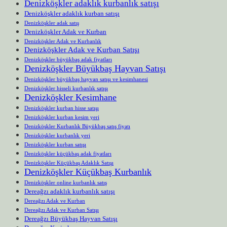
Denizköşkler adaklık kurbanlık satışı
Denizköşkler adaklık kurban satışı
Denizköşkler adak satış
Denizköşkler Adak ve Kurban
Denizköşkler Adak ve Kurbanlık
Denizköşkler Adak ve Kurban Satışı
Denizköşkler büyükbaş adak fiyatları
Denizköşkler Büyükbaş Hayvan Satışı
Denizköşkler büyükbaş hayvan satışı ve kesimhanesi
Denizköşkler hisseli kurbanlık satışı
Denizköşkler Kesimhane
Denizköşkler kurban hisse satışı
Denizköşkler kurban kesim yeri
Denizköşkler Kurbanlık Büyükbaş satış fiyatı
Denizköşkler kurbanlık yeri
Denizköşkler kurban satışı
Denizköşkler küçükbaş adak fiyatları
Denizköşkler Küçükbaş Adaklık Satışı
Denizköşkler Küçükbaş Kurbanlık
Denizköşkler online kurbanlık satış
Dereağzı adaklık kurbanlık satışı
Dereağzı Adak ve Kurban
Dereağzı Adak ve Kurban Satışı
Dereağzı Büyükbaş Hayvan Satışı