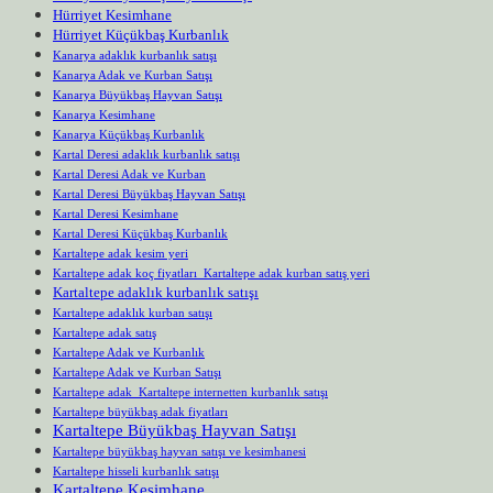
Hürriyet Kesimhane
Hürriyet Küçükbaş Kurbanlık
Kanarya adaklık kurbanlık satışı
Kanarya Adak ve Kurban Satışı
Kanarya Büyükbaş Hayvan Satışı
Kanarya Kesimhane
Kanarya Küçükbaş Kurbanlık
Kartal Deresi adaklık kurbanlık satışı
Kartal Deresi Adak ve Kurban
Kartal Deresi Büyükbaş Hayvan Satışı
Kartal Deresi Kesimhane
Kartal Deresi Küçükbaş Kurbanlık
Kartaltepe adak kesim yeri
Kartaltepe adak koç fiyatları Kartaltepe adak kurban satış yeri
Kartaltepe adaklık kurbanlık satışı
Kartaltepe adaklık kurban satışı
Kartaltepe adak satış
Kartaltepe Adak ve Kurbanlık
Kartaltepe Adak ve Kurban Satışı
Kartaltepe adak Kartaltepe internetten kurbanlık satışı
Kartaltepe büyükbaş adak fiyatları
Kartaltepe Büyükbaş Hayvan Satışı
Kartaltepe büyükbaş hayvan satışı ve kesimhanesi
Kartaltepe hisseli kurbanlık satışı
Kartaltepe Kesimhane