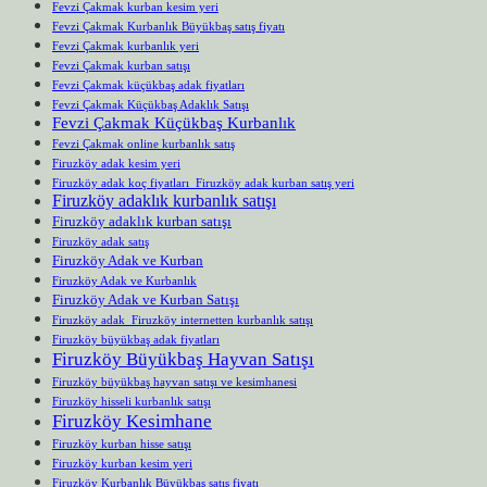
Fevzi Çakmak kurban kesim yeri
Fevzi Çakmak Kurbanlık Büyükbaş satış fiyatı
Fevzi Çakmak kurbanlık yeri
Fevzi Çakmak kurban satışı
Fevzi Çakmak küçükbaş adak fiyatları
Fevzi Çakmak Küçükbaş Adaklık Satışı
Fevzi Çakmak Küçükbaş Kurbanlık
Fevzi Çakmak online kurbanlık satış
Firuzköy adak kesim yeri
Firuzköy adak koç fiyatları Firuzköy adak kurban satış yeri
Firuzköy adaklık kurbanlık satışı
Firuzköy adaklık kurban satışı
Firuzköy adak satış
Firuzköy Adak ve Kurban
Firuzköy Adak ve Kurbanlık
Firuzköy Adak ve Kurban Satışı
Firuzköy adak Firuzköy internetten kurbanlık satışı
Firuzköy büyükbaş adak fiyatları
Firuzköy Büyükbaş Hayvan Satışı
Firuzköy büyükbaş hayvan satışı ve kesimhanesi
Firuzköy hisseli kurbanlık satışı
Firuzköy Kesimhane
Firuzköy kurban hisse satışı
Firuzköy kurban kesim yeri
Firuzköy Kurbanlık Büyükbaş satış fiyatı