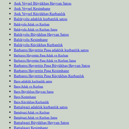
Aşık Veysel Büyükbaş Hayvan Satışı
Aşık Veysel Kesimhane
Aşık Veysel Küçükbaş Kurbanlık
Balıkyolu adaklık kurbanlık satışı
Balıkyolu Adak ve Kurban
Balıkyolu Adak ve Kurban Satışı
Balıkyolu Büyükbaş Hayvan Satışı
Balıkyolu Kesimhane
Balıkyolu Küçükbaş Kurbanlık
Barbaros Hayrettin Paşa adaklık kurbanlık satışı
Barbaros Hayrettin Paşa Adak ve Kurban
Barbaros Hayrettin Paşa Adak ve Kurban Satışı
Barbaros Hayrettin Paşa Büyükbaş Hayvan Satışı
Barbaros Hayrettin Paşa Kesimhane
Barbaros Hayrettin Paşa Küçükbaş Kurbanlık
Barış adaklık kurbanlık satışı
Barış Adak ve Kurban
Barış Büyükbaş Hayvan Satışı
Barış Kesimhane
Barış Küçükbaş Kurbanlık
Battalgazi adaklık kurbanlık satışı
Battalgazi Adak ve Kurban
Battalgazi Adak ve Kurban Satışı
Battalgazi Büyükbaş Hayvan Satışı
Battalgazi Kesimhane