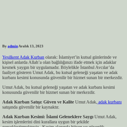
By
admin
Aralık 13, 2023
Yeşilkent Adak Kurban
olarak: İslamiyet’in kutsal günlerinde ve
kişisel anlarda Allah’a olan bağlılığınızı ifade etmek için adaklar
kesmek yaygın bir uygulamadır. Böylelikle İstanbul Avcılar’da
faaliyet gösteren Umut Adak, bu kutsal geleneği yaşatan ve adak
kurbanı kesimi konusunda güvenilir bir hizmet sunan bir merkezdir.
Umut Adak, bu kutsal geleneği yaşatan ve adak kurbanı kesimi
konusunda güvenilir bir hizmet sunan bir merkezdir.
Adak Kurban Satışı: Güven ve Kalite
Umut Adak,
adak kurbanı
satışında güvenilir bir kaynaktır.
Adak Kurban Kesimi: İslami Geleneklere Saygı
Umut Adak,
kesim işlemlerini dini kurallara uygun bir şekilde
gerçekleştirmekteyiz . Kesim alanında hijyen ve güvenlik