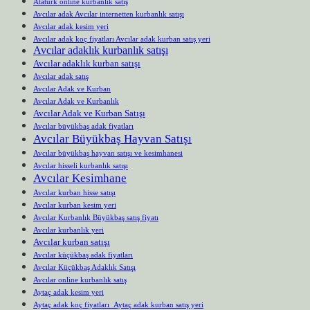
Atatürk online kurbanlık satış
Avcılar adak Avcılar internetten kurbanlık satışı
Avcılar adak kesim yeri
Avcılar adak koç fiyatları Avcılar adak kurban satış yeri
Avcılar adaklık kurbanlık satışı
Avcılar adaklık kurban satışı
Avcılar adak satış
Avcılar Adak ve Kurban
Avcılar Adak ve Kurbanlık
Avcılar Adak ve Kurban Satışı
Avcılar büyükbaş adak fiyatları
Avcılar Büyükbaş Hayvan Satışı
Avcılar büyükbaş hayvan satışı ve kesimhanesi
Avcılar hisseli kurbanlık satışı
Avcılar Kesimhane
Avcılar kurban hisse satışı
Avcılar kurban kesim yeri
Avcılar Kurbanlık Büyükbaş satış fiyatı
Avcılar kurbanlık yeri
Avcılar kurban satışı
Avcılar küçükbaş adak fiyatları
Avcılar Küçükbaş Adaklık Satışı
Avcılar online kurbanlık satış
Aytaç adak kesim yeri
Aytaç adak koç fiyatları Aytaç adak kurban satış yeri