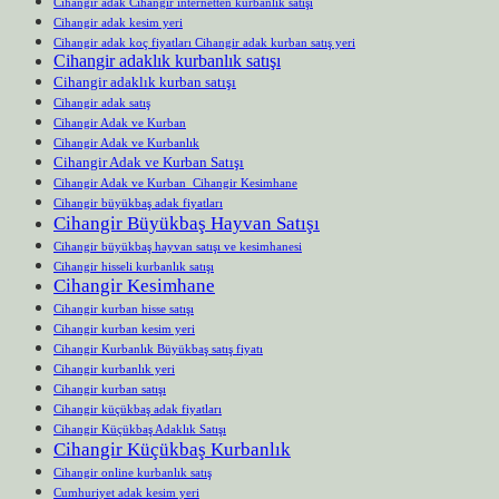
Cihangir adak Cihangir internetten kurbanlık satışı
Cihangir adak kesim yeri
Cihangir adak koç fiyatları Cihangir adak kurban satış yeri
Cihangir adaklık kurbanlık satışı
Cihangir adaklık kurban satışı
Cihangir adak satış
Cihangir Adak ve Kurban
Cihangir Adak ve Kurbanlık
Cihangir Adak ve Kurban Satışı
Cihangir Adak ve Kurban Cihangir Kesimhane
Cihangir büyükbaş adak fiyatları
Cihangir Büyükbaş Hayvan Satışı
Cihangir büyükbaş hayvan satışı ve kesimhanesi
Cihangir hisseli kurbanlık satışı
Cihangir Kesimhane
Cihangir kurban hisse satışı
Cihangir kurban kesim yeri
Cihangir Kurbanlık Büyükbaş satış fiyatı
Cihangir kurbanlık yeri
Cihangir kurban satışı
Cihangir küçükbaş adak fiyatları
Cihangir Küçükbaş Adaklık Satışı
Cihangir Küçükbaş Kurbanlık
Cihangir online kurbanlık satış
Cumhuriyet adak kesim yeri