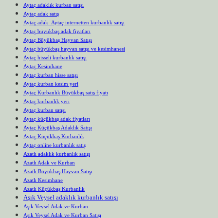
Aytaç adaklık kurban satışı
Aytaç adak satış
Aytaç adak Aytaç internetten kurbanlık satışı
Aytaç büyükbaş adak fiyatları
Aytaç Büyükbaş Hayvan Satışı
Aytaç büyükbaş hayvan satışı ve kesimhanesi
Aytaç hisseli kurbanlık satışı
Aytaç Kesimhane
Aytaç kurban hisse satışı
Aytaç kurban kesim yeri
Aytaç Kurbanlık Büyükbaş satış fiyatı
Aytaç kurbanlık yeri
Aytaç kurban satışı
Aytaç küçükbaş adak fiyatları
Aytaç Küçükbaş Adaklık Satışı
Aytaç Küçükbaş Kurbanlık
Aytaç online kurbanlık satış
Azatlı adaklık kurbanlık satışı
Azatlı Adak ve Kurban
Azatlı Büyükbaş Hayvan Satışı
Azatlı Kesimhane
Azatlı Küçükbaş Kurbanlık
Aşık Veysel adaklık kurbanlık satışı
Aşık Veysel Adak ve Kurban
Aşık Veysel Adak ve Kurban Satışı