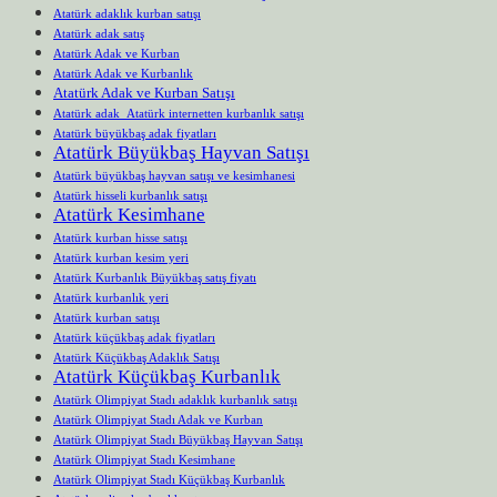
Atatürk adaklık kurban satışı
Atatürk adak satış
Atatürk Adak ve Kurban
Atatürk Adak ve Kurbanlık
Atatürk Adak ve Kurban Satışı
Atatürk adak Atatürk internetten kurbanlık satışı
Atatürk büyükbaş adak fiyatları
Atatürk Büyükbaş Hayvan Satışı
Atatürk büyükbaş hayvan satışı ve kesimhanesi
Atatürk hisseli kurbanlık satışı
Atatürk Kesimhane
Atatürk kurban hisse satışı
Atatürk kurban kesim yeri
Atatürk Kurbanlık Büyükbaş satış fiyatı
Atatürk kurbanlık yeri
Atatürk kurban satışı
Atatürk küçükbaş adak fiyatları
Atatürk Küçükbaş Adaklık Satışı
Atatürk Küçükbaş Kurbanlık
Atatürk Olimpiyat Stadı adaklık kurbanlık satışı
Atatürk Olimpiyat Stadı Adak ve Kurban
Atatürk Olimpiyat Stadı Büyükbaş Hayvan Satışı
Atatürk Olimpiyat Stadı Kesimhane
Atatürk Olimpiyat Stadı Küçükbaş Kurbanlık