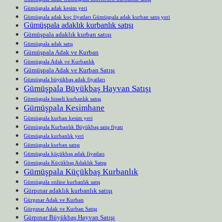
Gümüşpala adak kesim yeri
Gümüşpala adak koç fiyatları Gümüşpala adak kurban satış yeri
Gümüşpala adaklık kurbanlık satışı
Gümüşpala adaklık kurban satışı
Gümüşpala adak satış
Gümüşpala Adak ve Kurban
Gümüşpala Adak ve Kurbanlık
Gümüşpala Adak ve Kurban Satışı
Gümüşpala büyükbaş adak fiyatları
Gümüşpala Büyükbaş Hayvan Satışı
Gümüşpala hisseli kurbanlık satışı
Gümüşpala Kesimhane
Gümüşpala kurban kesim yeri
Gümüşpala Kurbanlık Büyükbaş satış fiyatı
Gümüşpala kurbanlık yeri
Gümüşpala kurban satışı
Gümüşpala küçükbaş adak fiyatları
Gümüşpala Küçükbaş Adaklık Satışı
Gümüşpala Küçükbaş Kurbanlık
Gümüşpala online kurbanlık satış
Gürpınar adaklık kurbanlık satışı
Gürpınar Adak ve Kurban
Gürpınar Adak ve Kurban Satışı
Gürpınar Büyükbaş Hayvan Satışı