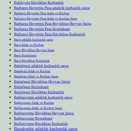
Balıkyolu Küçükbaş Kurbanlık
Barbaros Hayrettin Paşa adaklık kurbanlık satışı
Barbaros Hayrettin Paşa Adak ve Kurban
Barbaros Hayrettin Paşa Adak ve Kurban Satışı
Barbaros Hayrettin Paşa Büyükbaş Hayvan Satışı
Barbaros Hayrettin Paşa Kesimhane
Barbaros Hayrettin Paşa Küçükbaş Kurbanlık
Barış adaklık kurbanlık satışı
Barış Adak ve Kurban
Barış Büyükbaş Hayvan Satışı
Barış Kesimhane
Barış Küçükbaş Kurbanlık
Battalgazi adaklık kurbanlık satışı
Battalgazi Adak ve Kurban
Battalgazi Adak ve Kurban Satışı
Battalgazi Büyükbaş Hayvan Satışı
Battalgazi Kesimhane
Battalgazi Küçükbaş Kurbanlık
Bağlarçeşme adaklık kurbanlık satışı
Bağlarçeşme Adak ve Kurban
Bağlarçeşme Adak ve Kurban Satışı
Bağlarçeşme Büyükbaş Hayvan Satışı
Bağlarçeşme Kesimhane
Bağlarçeşme Küçükbaş Kurbanlık
Başakşehir adaklık kurbanlık satışı