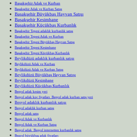
Başakşehir Adak ve Kurban
Başakşehir Adak ve Kurban Satışı
Başakşehir Büyükbaş Hayvan Satışı
Başakşehir Kesimhane
Başakşehir Küçükbaş Kurbanlık
Başakşehir Tepesi adaklık kurbanlık satışı
Başakşehir Tepesi Adak ve Kurban
Başakşehir Tepesi Büyükbaş Hayvan Satışı
Başakşehir Tepesi Kesimhane
Başakşehir Tepesi Küçükbaş Kurbanlık
Beylikdüzü adaklık kurbanlık satışı
Beylikdüzü Adak ve Kurban
Beylikdüzü Adak ve Kurban Satışı
Beylikdüzü Büyükbaş Hayvan Satışı
Beylikdüzü Kesimhane
Beylikdüzü Küçükbaş Kurbanlık
Beşyol adak kesim yeri
Beşyol adak koç fiyatları Beşyol adak kurban satış yeri
Beşyol adaklık kurbanlık satışı
Beşyol adaklık kurban satışı
Beşyol adak satış
Beşyol Adak ve Kurbanlık
Beşyol Adak ve Kurban Satışı
Beşyol adak Beşyol internetten kurbanlık satışı
Beşyol büyükbaş adak fiyatları