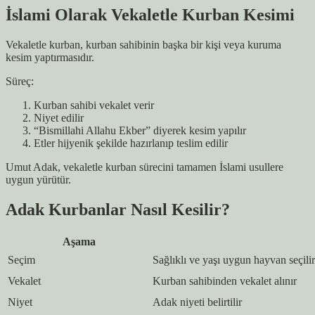
İslami Olarak Vekaletle Kurban Kesimi
Vekaletle kurban, kurban sahibinin başka bir kişi veya kuruma
kesim yaptırmasıdır.
Süreç:
Kurban sahibi vekalet verir
Niyet edilir
“Bismillahi Allahu Ekber” diyerek kesim yapılır
Etler hijyenik şekilde hazırlanıp teslim edilir
Umut Adak, vekaletle kurban sürecini tamamen İslami usullere
uygun yürütür.
Adak Kurbanlar Nasıl Kesilir?
Aşama
Seçim
Sağlıklı ve yaşı uygun hayvan seçilir
Vekalet
Kurban sahibinden vekalet alınır
Niyet
Adak niyeti belirtilir