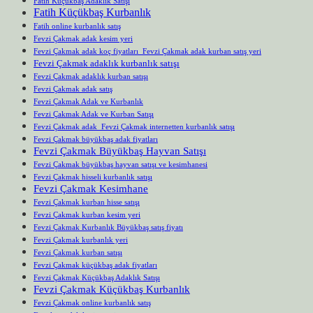
Fatih Küçükbaş Adaklık Satışı
Fatih Küçükbaş Kurbanlık
Fatih online kurbanlık satış
Fevzi Çakmak adak kesim yeri
Fevzi Çakmak adak koç fiyatları Fevzi Çakmak adak kurban satış yeri
Fevzi Çakmak adaklık kurbanlık satışı
Fevzi Çakmak adaklık kurban satışı
Fevzi Çakmak adak satış
Fevzi Çakmak Adak ve Kurbanlık
Fevzi Çakmak Adak ve Kurban Satışı
Fevzi Çakmak adak Fevzi Çakmak internetten kurbanlık satışı
Fevzi Çakmak büyükbaş adak fiyatları
Fevzi Çakmak Büyükbaş Hayvan Satışı
Fevzi Çakmak büyükbaş hayvan satışı ve kesimhanesi
Fevzi Çakmak hisseli kurbanlık satışı
Fevzi Çakmak Kesimhane
Fevzi Çakmak kurban hisse satışı
Fevzi Çakmak kurban kesim yeri
Fevzi Çakmak Kurbanlık Büyükbaş satış fiyatı
Fevzi Çakmak kurbanlık yeri
Fevzi Çakmak kurban satışı
Fevzi Çakmak küçükbaş adak fiyatları
Fevzi Çakmak Küçükbaş Adaklık Satışı
Fevzi Çakmak Küçükbaş Kurbanlık
Fevzi Çakmak online kurbanlık satış