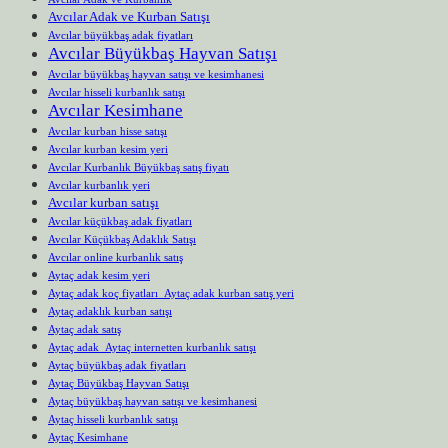
Avcılar Adak ve Kurban Satışı
Avcılar büyükbaş adak fiyatları
Avcılar Büyükbaş Hayvan Satışı
Avcılar büyükbaş hayvan satışı ve kesimhanesi
Avcılar hisseli kurbanlık satışı
Avcılar Kesimhane
Avcılar kurban hisse satışı
Avcılar kurban kesim yeri
Avcılar Kurbanlık Büyükbaş satış fiyatı
Avcılar kurbanlık yeri
Avcılar kurban satışı
Avcılar küçükbaş adak fiyatları
Avcılar Küçükbaş Adaklık Satışı
Avcılar online kurbanlık satış
Aytaç adak kesim yeri
Aytaç adak koç fiyatları Aytaç adak kurban satış yeri
Aytaç adaklık kurban satışı
Aytaç adak satış
Aytaç adak Aytaç internetten kurbanlık satışı
Aytaç büyükbaş adak fiyatları
Aytaç Büyükbaş Hayvan Satışı
Aytaç büyükbaş hayvan satışı ve kesimhanesi
Aytaç hisseli kurbanlık satışı
Aytaç Kesimhane