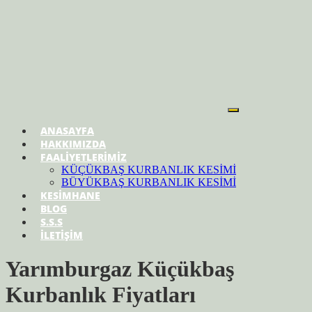
ANASAYFA
HAKKIMIZDA
FAALİYETLERİMİZ
KÜÇÜKBAŞ KURBANLIK KESİMİ
BÜYÜKBAŞ KURBANLIK KESİMİ
KESİMHANE
BLOG
S.S.S
İLETİŞİM
Yarımburgaz Küçükbaş
Kurbanlık Fiyatları