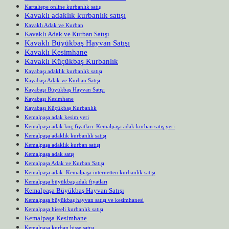
Kartaltepe online kurbanlık satış
Kavaklı adaklık kurbanlık satışı
Kavaklı Adak ve Kurban
Kavaklı Adak ve Kurban Satışı
Kavaklı Büyükbaş Hayvan Satışı
Kavaklı Kesimhane
Kavaklı Küçükbaş Kurbanlık
Kayabaşı adaklık kurbanlık satışı
Kayabaşı Adak ve Kurban Satışı
Kayabaşı Büyükbaş Hayvan Satışı
Kayabaşı Kesimhane
Kayabaşı Küçükbaş Kurbanlık
Kemalpaşa adak kesim yeri
Kemalpaşa adak koç fiyatları Kemalpaşa adak kurban satış yeri
Kemalpaşa adaklık kurbanlık satışı
Kemalpaşa adaklık kurban satışı
Kemalpaşa adak satış
Kemalpaşa Adak ve Kurban Satışı
Kemalpaşa adak Kemalpaşa internetten kurbanlık satışı
Kemalpaşa büyükbaş adak fiyatları
Kemalpaşa Büyükbaş Hayvan Satışı
Kemalpaşa büyükbaş hayvan satışı ve kesimhanesi
Kemalpaşa hisseli kurbanlık satışı
Kemalpaşa Kesimhane
Kemalpaşa kurban hisse satışı