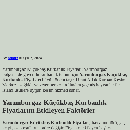
By
admin
Mayıs 7, 2024
Yarımburgaz Küçükbaş Kurbanlık Fiyatları: Yarımburgaz
bölgesinde güvenilir kurbanlık temini için
Yarımburgaz Küçükbaş
Kurbanlık Fiyatları
büyük önem taşır. Umut Adak Kurban Kesim
Merkezi, sağlıklı ve veteriner kontrolünden geçmiş hayvanlar ile
İslami usullere uygun kesim hizmeti sunar.
Yarımburgaz Küçükbaş Kurbanlık
Fiyatlarını Etkileyen Faktörler
Yarımburgaz Küçükbaş Kurbanlık Fiyatları
, hayvanın türü, yaşı
ve piyasa koşullarına göre değişir. Fiyatları etkileyen başlıca