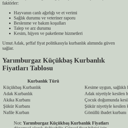
faktörler:
Hayvanın canlı ağırlığı ve et verimi
Sağlık durumu ve veteriner raporu
Beslenme ve bakım koşulları
Talep ve arz durumu
Kesim, hijyen ve paketleme hizmetleri
Umut Adak, şeffaf fiyat politikasıyla kurbanlık alımında güven
sağlar.
Yarımburgaz Küçükbaş Kurbanlık
Fiyatları Tablosu
Kurbanlık Türü
Küçükbaş Kurbanlık
Kesime uygun, sağlıklı
Adak Kurbanlık
Adak niyetiyle kesilen 
Akika Kurbanı
Çocuk doğumunda kesil
Şükür Kurbanı
Şükür niyetiyle kesilen
Nafile Kurban
Gönüllü ibadet kurbanı
Not:
Yarımburgaz Küçükbaş Kurbanlık Fiyatları