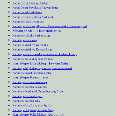
Kartal Deresi Adak ve Kurban
Kartal Deresi Büyükbaş Hayvan Satışı
Kartal Deresi Kesimhane
Kartal Deresi Küçükbaş Kurbanlık
Kartaltepe adak kesim yeri
Kartaltepe adak koç fiyatları Kartaltepe adak kurban satış yeri
Kartaltepe adaklık kurbanlık satışı
Kartaltepe adaklık kurban satışı
Kartaltepe adak satış
Kartaltepe Adak ve Kurbanlık
Kartaltepe Adak ve Kurban Satışı
Kartaltepe adak Kartaltepe internetten kurbanlık satışı
Kartaltepe büyükbaş adak fiyatları
Kartaltepe Büyükbaş Hayvan Satışı
Kartaltepe büyükbaş hayvan satışı ve kesimhanesi
Kartaltepe hisseli kurbanlık satışı
Kartaltepe Kesimhane
Kartaltepe kurban hisse satışı
Kartaltepe kurban kesim yeri
Kartaltepe Kurbanlık Büyükbaş satış fiyatı
Kartaltepe kurbanlık yeri
Kartaltepe kurban satışı
Kartaltepe küçükbaş adak fiyatları
Kartaltepe Küçükbaş Adaklık Satışı
Kartaltepe Küçükbaş Kurbanlık