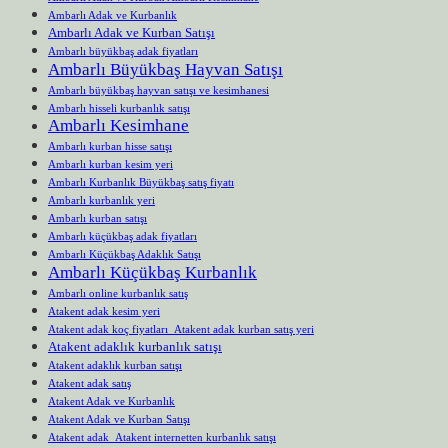
Ambarlı Adak ve Kurbanlık
Ambarlı Adak ve Kurban Satışı
Ambarlı büyükbaş adak fiyatları
Ambarlı Büyükbaş Hayvan Satışı
Ambarlı büyükbaş hayvan satışı ve kesimhanesi
Ambarlı hisseli kurbanlık satışı
Ambarlı Kesimhane
Ambarlı kurban hisse satışı
Ambarlı kurban kesim yeri
Ambarlı Kurbanlık Büyükbaş satış fiyatı
Ambarlı kurbanlık yeri
Ambarlı kurban satışı
Ambarlı küçükbaş adak fiyatları
Ambarlı Küçükbaş Adaklık Satışı
Ambarlı Küçükbaş Kurbanlık
Ambarlı online kurbanlık satış
Atakent adak kesim yeri
Atakent adak koç fiyatları Atakent adak kurban satış yeri
Atakent adaklık kurbanlık satışı
Atakent adaklık kurban satışı
Atakent adak satış
Atakent Adak ve Kurbanlık
Atakent Adak ve Kurban Satışı
Atakent adak Atakent internetten kurbanlık satışı