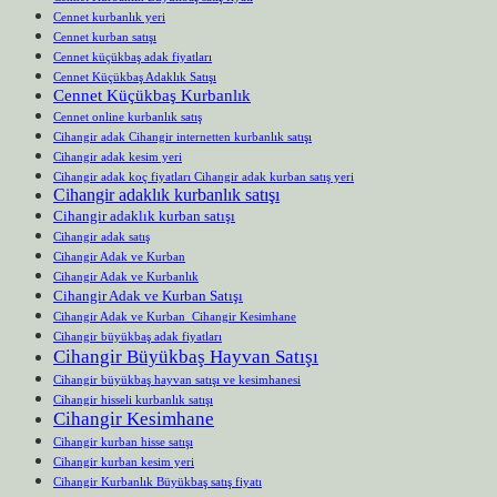
Cennet kurbanlık yeri
Cennet kurban satışı
Cennet küçükbaş adak fiyatları
Cennet Küçükbaş Adaklık Satışı
Cennet Küçükbaş Kurbanlık
Cennet online kurbanlık satış
Cihangir adak Cihangir internetten kurbanlık satışı
Cihangir adak kesim yeri
Cihangir adak koç fiyatları Cihangir adak kurban satış yeri
Cihangir adaklık kurbanlık satışı
Cihangir adaklık kurban satışı
Cihangir adak satış
Cihangir Adak ve Kurban
Cihangir Adak ve Kurbanlık
Cihangir Adak ve Kurban Satışı
Cihangir Adak ve Kurban Cihangir Kesimhane
Cihangir büyükbaş adak fiyatları
Cihangir Büyükbaş Hayvan Satışı
Cihangir büyükbaş hayvan satışı ve kesimhanesi
Cihangir hisseli kurbanlık satışı
Cihangir Kesimhane
Cihangir kurban hisse satışı
Cihangir kurban kesim yeri
Cihangir Kurbanlık Büyükbaş satış fiyatı