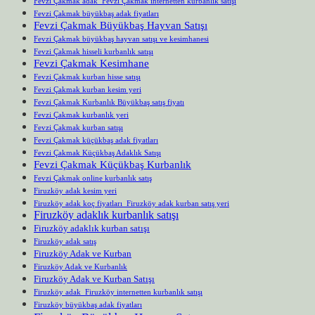
Fevzi Çakmak adak Fevzi Çakmak internetten kurbanlık satışı
Fevzi Çakmak büyükbaş adak fiyatları
Fevzi Çakmak Büyükbaş Hayvan Satışı
Fevzi Çakmak büyükbaş hayvan satışı ve kesimhanesi
Fevzi Çakmak hisseli kurbanlık satışı
Fevzi Çakmak Kesimhane
Fevzi Çakmak kurban hisse satışı
Fevzi Çakmak kurban kesim yeri
Fevzi Çakmak Kurbanlık Büyükbaş satış fiyatı
Fevzi Çakmak kurbanlık yeri
Fevzi Çakmak kurban satışı
Fevzi Çakmak küçükbaş adak fiyatları
Fevzi Çakmak Küçükbaş Adaklık Satışı
Fevzi Çakmak Küçükbaş Kurbanlık
Fevzi Çakmak online kurbanlık satış
Firuzköy adak kesim yeri
Firuzköy adak koç fiyatları Firuzköy adak kurban satış yeri
Firuzköy adaklık kurbanlık satışı
Firuzköy adaklık kurban satışı
Firuzköy adak satış
Firuzköy Adak ve Kurban
Firuzköy Adak ve Kurbanlık
Firuzköy Adak ve Kurban Satışı
Firuzköy adak Firuzköy internetten kurbanlık satışı
Firuzköy büyükbaş adak fiyatları