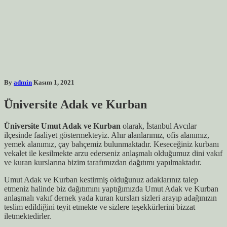
By
admin
Kasım 1, 2021
Üniversite Adak ve Kurban
Üniversite Umut Adak ve Kurban
olarak, İstanbul Avcılar
ilçesinde faaliyet göstermekteyiz. Ahır alanlarımız, ofis alanımız,
yemek alanımız, çay bahçemiz bulunmaktadır. Keseceğiniz kurbanı
vekalet ile kesilmekte arzu ederseniz anlaşmalı olduğumuz dini vakıf
ve kuran kurslarına bizim tarafımızdan dağıtımı yapılmaktadır.
Umut Adak ve Kurban kestirmiş olduğunuz adaklarınız talep
etmeniz halinde biz dağıtımını yaptığımızda Umut Adak ve Kurban
anlaşmalı vakıf dernek yada kuran kursları sizleri arayıp adağınızın
teslim edildiğini teyit etmekte ve sizlere teşekkürlerini bizzat
iletmektedirler.