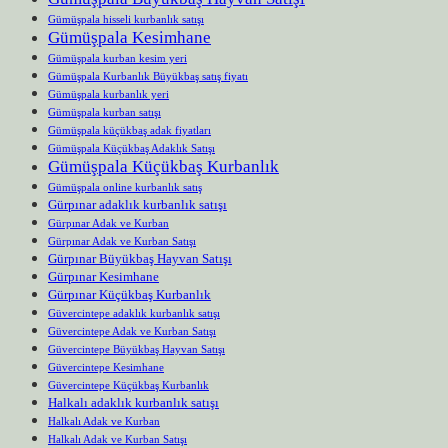
Gümüşpala hisseli kurbanlık satışı
Gümüşpala Kesimhane
Gümüşpala kurban kesim yeri
Gümüşpala Kurbanlık Büyükbaş satış fiyatı
Gümüşpala kurbanlık yeri
Gümüşpala kurban satışı
Gümüşpala küçükbaş adak fiyatları
Gümüşpala Küçükbaş Adaklık Satışı
Gümüşpala Küçükbaş Kurbanlık
Gümüşpala online kurbanlık satış
Gürpınar adaklık kurbanlık satışı
Gürpınar Adak ve Kurban
Gürpınar Adak ve Kurban Satışı
Gürpınar Büyükbaş Hayvan Satışı
Gürpınar Kesimhane
Gürpınar Küçükbaş Kurbanlık
Güvercintepe adaklık kurbanlık satışı
Güvercintepe Adak ve Kurban Satışı
Güvercintepe Büyükbaş Hayvan Satışı
Güvercintepe Kesimhane
Güvercintepe Küçükbaş Kurbanlık
Halkalı adaklık kurbanlık satışı
Halkalı Adak ve Kurban
Halkalı Adak ve Kurban Satışı