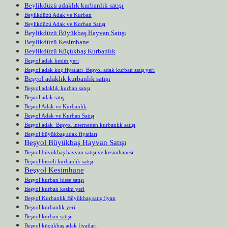
Beylikdüzü adaklık kurbanlık satışı
Beylikdüzü Adak ve Kurban
Beylikdüzü Adak ve Kurban Satışı
Beylikdüzü Büyükbaş Hayvan Satışı
Beylikdüzü Kesimhane
Beylikdüzü Küçükbaş Kurbanlık
Beşyol adak kesim yeri
Beşyol adak koç fiyatları Beşyol adak kurban satış yeri
Beşyol adaklık kurbanlık satışı
Beşyol adaklık kurban satışı
Beşyol adak satış
Beşyol Adak ve Kurbanlık
Beşyol Adak ve Kurban Satışı
Beşyol adak Beşyol internetten kurbanlık satışı
Beşyol büyükbaş adak fiyatları
Beşyol Büyükbaş Hayvan Satışı
Beşyol büyükbaş hayvan satışı ve kesimhanesi
Beşyol hisseli kurbanlık satışı
Beşyol Kesimhane
Beşyol kurban hisse satışı
Beşyol kurban kesim yeri
Beşyol Kurbanlık Büyükbaş satış fiyatı
Beşyol kurbanlık yeri
Beşyol kurban satışı
Beşyol küçükbaş adak fiyatları