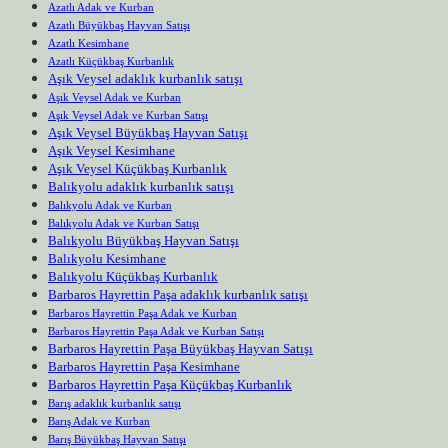
Azatlı Adak ve Kurban
Azatlı Büyükbaş Hayvan Satışı
Azatlı Kesimhane
Azatlı Küçükbaş Kurbanlık
Aşık Veysel adaklık kurbanlık satışı
Aşık Veysel Adak ve Kurban
Aşık Veysel Adak ve Kurban Satışı
Aşık Veysel Büyükbaş Hayvan Satışı
Aşık Veysel Kesimhane
Aşık Veysel Küçükbaş Kurbanlık
Balıkyolu adaklık kurbanlık satışı
Balıkyolu Adak ve Kurban
Balıkyolu Adak ve Kurban Satışı
Balıkyolu Büyükbaş Hayvan Satışı
Balıkyolu Kesimhane
Balıkyolu Küçükbaş Kurbanlık
Barbaros Hayrettin Paşa adaklık kurbanlık satışı
Barbaros Hayrettin Paşa Adak ve Kurban
Barbaros Hayrettin Paşa Adak ve Kurban Satışı
Barbaros Hayrettin Paşa Büyükbaş Hayvan Satışı
Barbaros Hayrettin Paşa Kesimhane
Barbaros Hayrettin Paşa Küçükbaş Kurbanlık
Barış adaklık kurbanlık satışı
Barış Adak ve Kurban
Barış Büyükbaş Hayvan Satışı