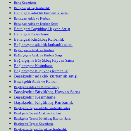
Barış Kesimhane
Barış Küçükbaş Kurbanlık
Battalgazi adaklık kurbanlık satışı
Battalgazi Adak ve Kurban
Battalgazi Adak ve Kurban Satışı
Battalgazi Büyükbaş Hayvan Satışı
Battalgazi Kesimhane
Battalgazi Küçükbaş Kurbanlık
Bağlarçeşme adaklık kurbanlık satışı
Bağlarçeşme Adak ve Kurban
Bağlarçeşme Adak ve Kurban Satışı
Bağlarçeşme Büyükbaş Hayvan Satışı
Bağlarçeşme Kesimhane
Bağlarçeşme Küçükbaş Kurbanlık
Başakşehir adaklık kurbanlık satışı
Başakşehir Adak ve Kurban
Başakşehir Adak ve Kurban Satışı
Başakşehir Büyükbaş Hayvan Satışı
Başakşehir Kesimhane
Başakşehir Küçükbaş Kurbanlık
Başakşehir Tepesi adaklık kurbanlık satışı
Başakşehir Tepesi Adak ve Kurban
Başakşehir Tepesi Büyükbaş Hayvan Satışı
Başakşehir Tepesi Kesimhane
Başakşehir Tepesi Küçükbaş Kurbanlık