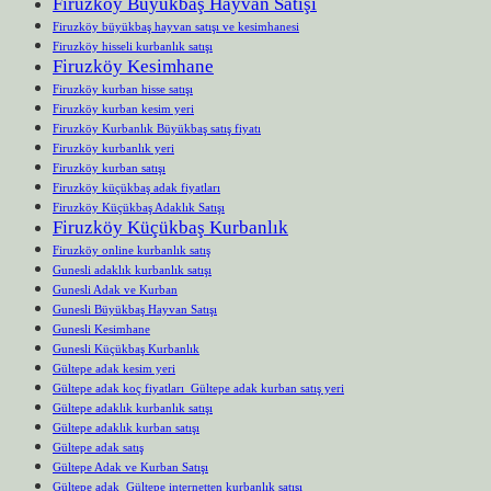
Firuzköy Büyükbaş Hayvan Satışı
Firuzköy büyükbaş hayvan satışı ve kesimhanesi
Firuzköy hisseli kurbanlık satışı
Firuzköy Kesimhane
Firuzköy kurban hisse satışı
Firuzköy kurban kesim yeri
Firuzköy Kurbanlık Büyükbaş satış fiyatı
Firuzköy kurbanlık yeri
Firuzköy kurban satışı
Firuzköy küçükbaş adak fiyatları
Firuzköy Küçükbaş Adaklık Satışı
Firuzköy Küçükbaş Kurbanlık
Firuzköy online kurbanlık satış
Gunesli adaklık kurbanlık satışı
Gunesli Adak ve Kurban
Gunesli Büyükbaş Hayvan Satışı
Gunesli Kesimhane
Gunesli Küçükbaş Kurbanlık
Gültepe adak kesim yeri
Gültepe adak koç fiyatları Gültepe adak kurban satış yeri
Gültepe adaklık kurbanlık satışı
Gültepe adaklık kurban satışı
Gültepe adak satış
Gültepe Adak ve Kurban Satışı
Gültepe adak Gültepe internetten kurbanlık satışı