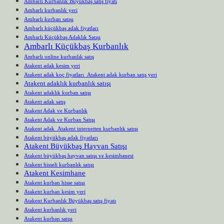
Ambarlı Kurbanlık Büyükbaş satış fiyatı
Ambarlı kurbanlık yeri
Ambarlı kurban satışı
Ambarlı küçükbaş adak fiyatları
Ambarlı Küçükbaş Adaklık Satışı
Ambarlı Küçükbaş Kurbanlık
Ambarlı online kurbanlık satış
Atakent adak kesim yeri
Atakent adak koç fiyatları Atakent adak kurban satış yeri
Atakent adaklık kurbanlık satışı
Atakent adaklık kurban satışı
Atakent adak satış
Atakent Adak ve Kurbanlık
Atakent Adak ve Kurban Satışı
Atakent adak Atakent internetten kurbanlık satışı
Atakent büyükbaş adak fiyatları
Atakent Büyükbaş Hayvan Satışı
Atakent büyükbaş hayvan satışı ve kesimhanesi
Atakent hisseli kurbanlık satışı
Atakent Kesimhane
Atakent kurban hisse satışı
Atakent kurban kesim yeri
Atakent Kurbanlık Büyükbaş satış fiyatı
Atakent kurbanlık yeri
Atakent kurban satışı