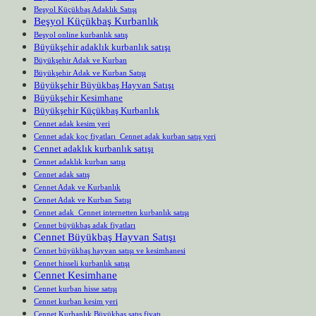
Beşyol Küçükbaş Adaklık Satışı
Beşyol Küçükbaş Kurbanlık
Beşyol online kurbanlık satış
Büyükşehir adaklık kurbanlık satışı
Büyükşehir Adak ve Kurban
Büyükşehir Adak ve Kurban Satışı
Büyükşehir Büyükbaş Hayvan Satışı
Büyükşehir Kesimhane
Büyükşehir Küçükbaş Kurbanlık
Cennet adak kesim yeri
Cennet adak koç fiyatları Cennet adak kurban satış yeri
Cennet adaklık kurbanlık satışı
Cennet adaklık kurban satışı
Cennet adak satış
Cennet Adak ve Kurbanlık
Cennet Adak ve Kurban Satışı
Cennet adak Cennet internetten kurbanlık satışı
Cennet büyükbaş adak fiyatları
Cennet Büyükbaş Hayvan Satışı
Cennet büyükbaş hayvan satışı ve kesimhanesi
Cennet hisseli kurbanlık satışı
Cennet Kesimhane
Cennet kurban hisse satışı
Cennet kurban kesim yeri
Cennet Kurbanlık Büyükbaş satış fiyatı