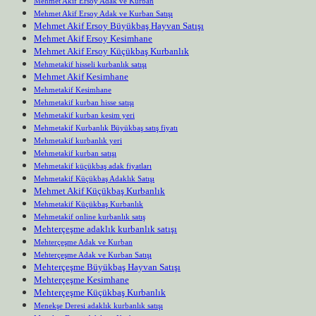
Mehmet Akif Ersoy Adak ve Kurban
Mehmet Akif Ersoy Adak ve Kurban Satışı
Mehmet Akif Ersoy Büyükbaş Hayvan Satışı
Mehmet Akif Ersoy Kesimhane
Mehmet Akif Ersoy Küçükbaş Kurbanlık
Mehmetakif hisseli kurbanlık satışı
Mehmet Akif Kesimhane
Mehmetakif Kesimhane
Mehmetakif kurban hisse satışı
Mehmetakif kurban kesim yeri
Mehmetakif Kurbanlık Büyükbaş satış fiyatı
Mehmetakif kurbanlık yeri
Mehmetakif kurban satışı
Mehmetakif küçükbaş adak fiyatları
Mehmetakif Küçükbaş Adaklık Satışı
Mehmet Akif Küçükbaş Kurbanlık
Mehmetakif Küçükbaş Kurbanlık
Mehmetakif online kurbanlık satış
Mehterçeşme adaklık kurbanlık satışı
Mehterçeşme Adak ve Kurban
Mehterçeşme Adak ve Kurban Satışı
Mehterçeşme Büyükbaş Hayvan Satışı
Mehterçeşme Kesimhane
Mehterçeşme Küçükbaş Kurbanlık
Menekşe Deresi adaklık kurbanlık satışı