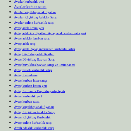
Avcılar kurbanlık yeri
Avcılar kurban satışı
Avcılar küçükbaş adak fiyatları
Avcılar Küçükbaş Adaklık Satışı
Avcılar online kurbanlık satış
Aytaç adak kesim yeri
Aytaç adak koç fiyatları Aytaç adak kurban satış yeri
Aytaç adaklık kurban satışı
Aytaç adak satış
Aytaç adak Aytaç internetten kurbanlık satışı
Aytaç büyükbaş adak fiyatları
Aytaç Büyükbaş Hayvan Satışı
Aytaç büyükbaş hayvan satışı ve kesimhanesi
Aytaç hisseli kurbanlık satışı
Aytaç Kesimhane
Aytaç kurban hisse satışı
Aytaç kurban kesim yeri
Aytaç Kurbanlık Büyükbaş satış fiyatı
Aytaç kurbanlık yeri
Aytaç kurban satışı
Aytaç küçükbaş adak fiyatları
Aytaç Küçükbaş Adaklık Satışı
Aytaç Küçükbaş Kurbanlık
Aytaç online kurbanlık satış
Azatlı adaklık kurbanlık satışı