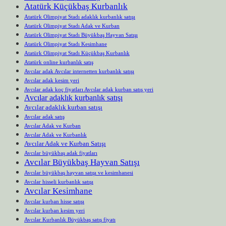
Atatürk Küçükbaş Kurbanlık
Atatürk Olimpiyat Stadı adaklık kurbanlık satışı
Atatürk Olimpiyat Stadı Adak ve Kurban
Atatürk Olimpiyat Stadı Büyükbaş Hayvan Satışı
Atatürk Olimpiyat Stadı Kesimhane
Atatürk Olimpiyat Stadı Küçükbaş Kurbanlık
Atatürk online kurbanlık satış
Avcılar adak Avcılar internetten kurbanlık satışı
Avcılar adak kesim yeri
Avcılar adak koç fiyatları Avcılar adak kurban satış yeri
Avcılar adaklık kurbanlık satışı
Avcılar adaklık kurban satışı
Avcılar adak satış
Avcılar Adak ve Kurban
Avcılar Adak ve Kurbanlık
Avcılar Adak ve Kurban Satışı
Avcılar büyükbaş adak fiyatları
Avcılar Büyükbaş Hayvan Satışı
Avcılar büyükbaş hayvan satışı ve kesimhanesi
Avcılar hisseli kurbanlık satışı
Avcılar Kesimhane
Avcılar kurban hisse satışı
Avcılar kurban kesim yeri
Avcılar Kurbanlık Büyükbaş satış fiyatı