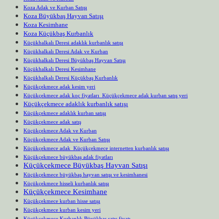
Koza Adak ve Kurban Satışı
Koza Büyükbaş Hayvan Satışı
Koza Kesimhane
Koza Küçükbaş Kurbanlık
Küçükhalkalı Deresi adaklık kurbanlık satışı
Küçükhalkalı Deresi Adak ve Kurban
Küçükhalkalı Deresi Büyükbaş Hayvan Satışı
Küçükhalkalı Deresi Kesimhane
Küçükhalkalı Deresi Küçükbaş Kurbanlık
Küçükçekmece adak kesim yeri
Küçükçekmece adak koç fiyatları Küçükçekmece adak kurban satış yeri
Küçükçekmece adaklık kurbanlık satışı
Küçükçekmece adaklık kurban satışı
Küçükçekmece adak satış
Küçükçekmece Adak ve Kurban
Küçükçekmece Adak ve Kurban Satışı
Küçükçekmece adak Küçükçekmece internetten kurbanlık satışı
Küçükçekmece büyükbaş adak fiyatları
Küçükçekmece Büyükbaş Hayvan Satışı
Küçükçekmece büyükbaş hayvan satışı ve kesimhanesi
Küçükçekmece hisseli kurbanlık satışı
Küçükçekmece Kesimhane
Küçükçekmece kurban hisse satışı
Küçükçekmece kurban kesim yeri
Küçükçekmece Kurbanlık Büyükbaş satış fiyatı