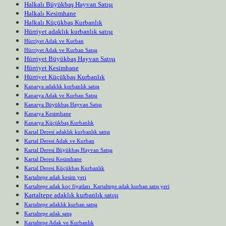
Halkalı Büyükbaş Hayvan Satışı
Halkalı Kesimhane
Halkalı Küçükbaş Kurbanlık
Hürriyet adaklık kurbanlık satışı
Hürriyet Adak ve Kurban
Hürriyet Adak ve Kurban Satışı
Hürriyet Büyükbaş Hayvan Satışı
Hürriyet Kesimhane
Hürriyet Küçükbaş Kurbanlık
Kanarya adaklık kurbanlık satışı
Kanarya Adak ve Kurban Satışı
Kanarya Büyükbaş Hayvan Satışı
Kanarya Kesimhane
Kanarya Küçükbaş Kurbanlık
Kartal Deresi adaklık kurbanlık satışı
Kartal Deresi Adak ve Kurban
Kartal Deresi Büyükbaş Hayvan Satışı
Kartal Deresi Kesimhane
Kartal Deresi Küçükbaş Kurbanlık
Kartaltepe adak kesim yeri
Kartaltepe adak koç fiyatları Kartaltepe adak kurban satış yeri
Kartaltepe adaklık kurbanlık satışı
Kartaltepe adaklık kurban satışı
Kartaltepe adak satış
Kartaltepe Adak ve Kurbanlık