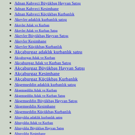
Adnan Kahveci Büyükbaş Hayvan Satışı
Adnan Kahveci Kesimhane
Adnan Kahveci Küçükbaş Kurbanlık
Akevler adaklık kurbanlık satışı
Akevler Adak ve Kurban
Akevler Adak ve Kurban Satışı
Akevler Büyükbaş Hayvan Satışı
Akevler Kesimhane
Akevler Küçükbaş Kurbanlık
Akçaburgaz adaklık kurbanlık satışı
Akçaburgaz Adak ve Kurban
Akçaburgaz Adak ve Kurban Satışı
Akçaburgaz Büyükbaş Hayvan Satışı
Akçaburgaz Kesimhane
Akçaburgaz Küçükbaş Kurbanlık
Akşemseddin adaklık kurbanlık satışı
Akşemseddin Adak ve Kurban
Akşemseddin Adak ve Kurban Satışı
Akşemseddin Büyükbaş Hayvan Satışı
Akşemseddin Kesimhane
Akşemseddin Küçükbaş Kurbanlık
Altınyıldız adaklık kurbanlık satışı
Altınyıldız Adak ve Kurban
Altınyıldız Büyükbaş Hayvan Satışı
Altınyıldız Kesimhane