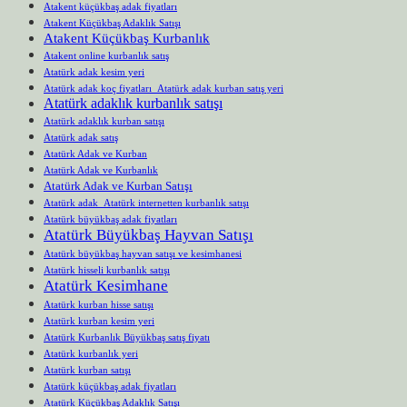
Atakent küçükbaş adak fiyatları
Atakent Küçükbaş Adaklık Satışı
Atakent Küçükbaş Kurbanlık
Atakent online kurbanlık satış
Atatürk adak kesim yeri
Atatürk adak koç fiyatları Atatürk adak kurban satış yeri
Atatürk adaklık kurbanlık satışı
Atatürk adaklık kurban satışı
Atatürk adak satış
Atatürk Adak ve Kurban
Atatürk Adak ve Kurbanlık
Atatürk Adak ve Kurban Satışı
Atatürk adak Atatürk internetten kurbanlık satışı
Atatürk büyükbaş adak fiyatları
Atatürk Büyükbaş Hayvan Satışı
Atatürk büyükbaş hayvan satışı ve kesimhanesi
Atatürk hisseli kurbanlık satışı
Atatürk Kesimhane
Atatürk kurban hisse satışı
Atatürk kurban kesim yeri
Atatürk Kurbanlık Büyükbaş satış fiyatı
Atatürk kurbanlık yeri
Atatürk kurban satışı
Atatürk küçükbaş adak fiyatları
Atatürk Küçükbaş Adaklık Satışı