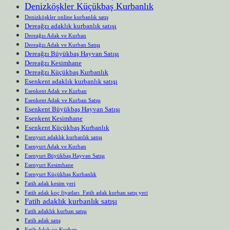
Denizköşkler Küçükbaş Kurbanlık
Denizköşkler online kurbanlık satış
Dereağzı adaklık kurbanlık satışı
Dereağzı Adak ve Kurban
Dereağzı Adak ve Kurban Satışı
Dereağzı Büyükbaş Hayvan Satışı
Dereağzı Kesimhane
Dereağzı Küçükbaş Kurbanlık
Esenkent adaklık kurbanlık satışı
Esenkent Adak ve Kurban
Esenkent Adak ve Kurban Satışı
Esenkent Büyükbaş Hayvan Satışı
Esenkent Kesimhane
Esenkent Küçükbaş Kurbanlık
Esenyurt adaklık kurbanlık satışı
Esenyurt Adak ve Kurban
Esenyurt Büyükbaş Hayvan Satışı
Esenyurt Kesimhane
Esenyurt Küçükbaş Kurbanlık
Fatih adak kesim yeri
Fatih adak koç fiyatları Fatih adak kurban satış yeri
Fatih adaklık kurbanlık satışı
Fatih adaklık kurban satışı
Fatih adak satış
Fatih Adak ve Kurban