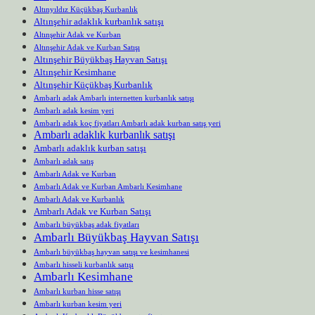
Altınyıldız Küçükbaş Kurbanlık
Altınşehir adaklık kurbanlık satışı
Altınşehir Adak ve Kurban
Altınşehir Adak ve Kurban Satışı
Altınşehir Büyükbaş Hayvan Satışı
Altınşehir Kesimhane
Altınşehir Küçükbaş Kurbanlık
Ambarlı adak Ambarlı internetten kurbanlık satışı
Ambarlı adak kesim yeri
Ambarlı adak koç fiyatları Ambarlı adak kurban satış yeri
Ambarlı adaklık kurbanlık satışı
Ambarlı adaklık kurban satışı
Ambarlı adak satış
Ambarlı Adak ve Kurban
Ambarlı Adak ve Kurban Ambarlı Kesimhane
Ambarlı Adak ve Kurbanlık
Ambarlı Adak ve Kurban Satışı
Ambarlı büyükbaş adak fiyatları
Ambarlı Büyükbaş Hayvan Satışı
Ambarlı büyükbaş hayvan satışı ve kesimhanesi
Ambarlı hisseli kurbanlık satışı
Ambarlı Kesimhane
Ambarlı kurban hisse satışı
Ambarlı kurban kesim yeri