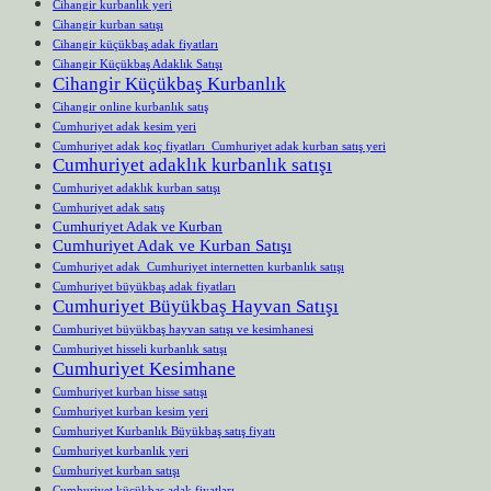
Cihangir kurbanlık yeri
Cihangir kurban satışı
Cihangir küçükbaş adak fiyatları
Cihangir Küçükbaş Adaklık Satışı
Cihangir Küçükbaş Kurbanlık
Cihangir online kurbanlık satış
Cumhuriyet adak kesim yeri
Cumhuriyet adak koç fiyatları Cumhuriyet adak kurban satış yeri
Cumhuriyet adaklık kurbanlık satışı
Cumhuriyet adaklık kurban satışı
Cumhuriyet adak satış
Cumhuriyet Adak ve Kurban
Cumhuriyet Adak ve Kurban Satışı
Cumhuriyet adak Cumhuriyet internetten kurbanlık satışı
Cumhuriyet büyükbaş adak fiyatları
Cumhuriyet Büyükbaş Hayvan Satışı
Cumhuriyet büyükbaş hayvan satışı ve kesimhanesi
Cumhuriyet hisseli kurbanlık satışı
Cumhuriyet Kesimhane
Cumhuriyet kurban hisse satışı
Cumhuriyet kurban kesim yeri
Cumhuriyet Kurbanlık Büyükbaş satış fiyatı
Cumhuriyet kurbanlık yeri
Cumhuriyet kurban satışı
Cumhuriyet küçükbaş adak fiyatları