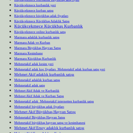
Küçükçekmece kurbanlık yeri
Küçükçekmece kurban satışı
Küçükçekmece küçükbaş adak fiyatları
Küçükçekmece Küçükbaş Adaklık Satışı
Küçükçekmece Küçükbaş Kurbanlık
Küçükçekmece online kurbanlık satış
Marmara adaklık kurbanlık satışı
Marmara Adak ve Kurban
Marmara Büyükbaş Hayvan Satışı
Marmara Kesimhane
Marmara Küçükbaş Kurbanlık
Mehmetakif adak kesim yeri
Mehmetakif adak koç fiyatları Mehmetakif adak kurban satış yeri
Mehmet Akif adaklık kurbanlık satışı
Mehmetakif adaklık kurban satışı
Mehmetakif adak satış
Mehmet Akif Adak ve Kurbanlık
Mehmet Akif Adak ve Kurban Satışı
Mehmetakif adak Mehmetakif internetten kurbanlık satışı
Mehmetakif büyükbaş adak fiyatları
Mehmet Akif Büyükbaş Hayvan Satışı
Mehmetakif Büyükbaş Hayvan Satışı
Mehmetakif büyükbaş hayvan satışı ve kesimhanesi
Mehmet Akif Ersoy adaklık kurbanlık satışı