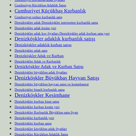
Cumhuriyet Küçükbaş Adaklık Satışı
Cumhuriyet Küçükbaş Kurbanlık
Cumhuriyet online kurbanlık satış
Denizköşkler adak Denizköşkler internetten kurbanlık satışı
Denizköşkler adak kesim yeri
Denizköşkler adak koç fiyatları Denizköşkler adak kurban satış yeri
Denizköşkler adaklık kurbanlık satışı
Denizköşkler adaklık kurban satışı
Denizköşkler adak satış
Denizköşkler Adak ve Kurban
Denizköşkler Adak ve Kurbanlık
Denizköşkler Adak ve Kurban Satışı
Denizköşkler büyükbaş adak fiyatları
Denizköşkler Büyükbaş Hayvan Satışı
Denizköşkler büyükbaş hayvan satışı ve kesimhanesi
Denizköşkler hisseli kurbanlık satışı
Denizköşkler Kesimhane
Denizköşkler kurban hisse satışı
Denizköşkler kurban kesim yeri
Denizköşkler Kurbanlık Büyükbaş satış fiyatı
Denizköşkler kurbanlık yeri
Denizköşkler kurban satışı
Denizköşkler küçükbaş adak fiyatları
Denizköşkler Küçükbaş Adaklık Satışı