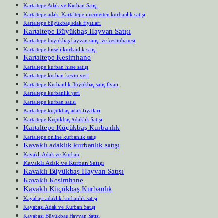
Kartaltepe Adak ve Kurban Satışı
Kartaltepe adak Kartaltepe internetten kurbanlık satışı
Kartaltepe büyükbaş adak fiyatları
Kartaltepe Büyükbaş Hayvan Satışı
Kartaltepe büyükbaş hayvan satışı ve kesimhanesi
Kartaltepe hisseli kurbanlık satışı
Kartaltepe Kesimhane
Kartaltepe kurban hisse satışı
Kartaltepe kurban kesim yeri
Kartaltepe Kurbanlık Büyükbaş satış fiyatı
Kartaltepe kurbanlık yeri
Kartaltepe kurban satışı
Kartaltepe küçükbaş adak fiyatları
Kartaltepe Küçükbaş Adaklık Satışı
Kartaltepe Küçükbaş Kurbanlık
Kartaltepe online kurbanlık satış
Kavaklı adaklık kurbanlık satışı
Kavaklı Adak ve Kurban
Kavaklı Adak ve Kurban Satışı
Kavaklı Büyükbaş Hayvan Satışı
Kavaklı Kesimhane
Kavaklı Küçükbaş Kurbanlık
Kayabaşı adaklık kurbanlık satışı
Kayabaşı Adak ve Kurban Satışı
Kayabaşı Büyükbaş Hayvan Satışı