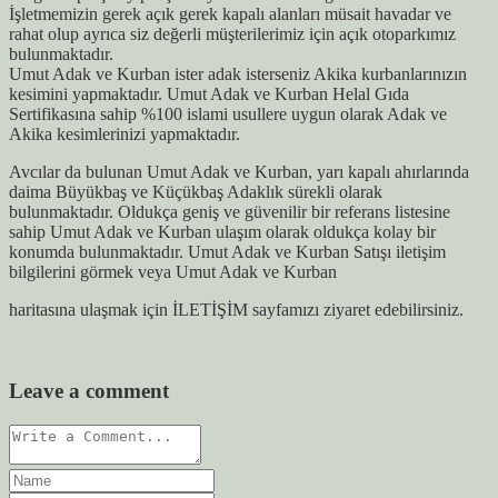
İşletmemizin gerek açık gerek kapalı alanları müsait havadar ve
rahat olup ayrıca siz değerli müşterilerimiz için açık otoparkımız
bulunmaktadır.
Umut Adak ve Kurban ister adak isterseniz Akika kurbanlarınızın
kesimini yapmaktadır. Umut Adak ve Kurban Helal Gıda
Sertifikasına sahip %100 islami usullere uygun olarak Adak ve
Akika kesimlerinizi yapmaktadır.
Avcılar da bulunan Umut Adak ve Kurban, yarı kapalı ahırlarında
daima Büyükbaş ve Küçükbaş Adaklık sürekli olarak
bulunmaktadır. Oldukça geniş ve güvenilir bir referans listesine
sahip Umut Adak ve Kurban ulaşım olarak oldukça kolay bir
konumda bulunmaktadır. Umut Adak ve Kurban Satışı iletişim
bilgilerini görmek veya Umut Adak ve Kurban
haritasına ulaşmak için İLETİŞİM sayfamızı ziyaret edebilirsiniz.
Leave a comment