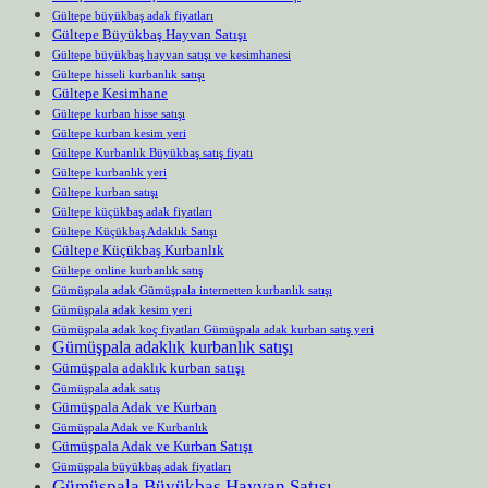
Gültepe büyükbaş adak fiyatları
Gültepe Büyükbaş Hayvan Satışı
Gültepe büyükbaş hayvan satışı ve kesimhanesi
Gültepe hisseli kurbanlık satışı
Gültepe Kesimhane
Gültepe kurban hisse satışı
Gültepe kurban kesim yeri
Gültepe Kurbanlık Büyükbaş satış fiyatı
Gültepe kurbanlık yeri
Gültepe kurban satışı
Gültepe küçükbaş adak fiyatları
Gültepe Küçükbaş Adaklık Satışı
Gültepe Küçükbaş Kurbanlık
Gültepe online kurbanlık satış
Gümüşpala adak Gümüşpala internetten kurbanlık satışı
Gümüşpala adak kesim yeri
Gümüşpala adak koç fiyatları Gümüşpala adak kurban satış yeri
Gümüşpala adaklık kurbanlık satışı
Gümüşpala adaklık kurban satışı
Gümüşpala adak satış
Gümüşpala Adak ve Kurban
Gümüşpala Adak ve Kurbanlık
Gümüşpala Adak ve Kurban Satışı
Gümüşpala büyükbaş adak fiyatları
Gümüşpala Büyükbaş Hayvan Satışı