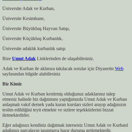
Üniversite Adak ve Kurban,
Üniversite Kesimhane,
Üniversite Büyükbaş Hayvan Satışı,
Üniversite Küçükbaş Kurbanlık,
Üniversite adaklık kurbanlık satışı
Bize
Umut Adak
Linklerinden de ulaşabilirsiniz.
Adak ve Kurban ile aklınıza takılacak sorular için Diyanetin
Web
sayfasından bilgide alabilirsiniz
Biz Kimiz
Umut Adak ve Kurban kestirmiş olduğunuz adaklarınız talep
etmeniz halinde biz dağıtımını yaptığımızda Umut Adak ve Kurban
anlaşmalı vakıf dernek yada kuran kursları sizleri arayıp adağınızın
teslim edildiğini teyit etmekte ve sizlere teşekkürlerini bizzat
iletmektedirler.
Eğer adağınızı kendiniz dağıtmak isterseniz Umut Adak ve Kurbanl
adağınızı parçalayıp taşınmaya hazır duruma getirmektedir.