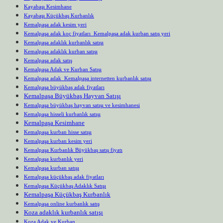
Kayabaşı Kesimhane
Kayabaşı Küçükbaş Kurbanlık
Kemalpaşa adak kesim yeri
Kemalpaşa adak koç fiyatları Kemalpaşa adak kurban satış yeri
Kemalpaşa adaklık kurbanlık satışı
Kemalpaşa adaklık kurban satışı
Kemalpaşa adak satış
Kemalpaşa Adak ve Kurban Satışı
Kemalpaşa adak Kemalpaşa internetten kurbanlık satışı
Kemalpaşa büyükbaş adak fiyatları
Kemalpaşa Büyükbaş Hayvan Satışı
Kemalpaşa büyükbaş hayvan satışı ve kesimhanesi
Kemalpaşa hisseli kurbanlık satışı
Kemalpaşa Kesimhane
Kemalpaşa kurban hisse satışı
Kemalpaşa kurban kesim yeri
Kemalpaşa Kurbanlık Büyükbaş satış fiyatı
Kemalpaşa kurbanlık yeri
Kemalpaşa kurban satışı
Kemalpaşa küçükbaş adak fiyatları
Kemalpaşa Küçükbaş Adaklık Satışı
Kemalpaşa Küçükbaş Kurbanlık
Kemalpaşa online kurbanlık satış
Koza adaklık kurbanlık satışı
Koza Adak ve Kurban