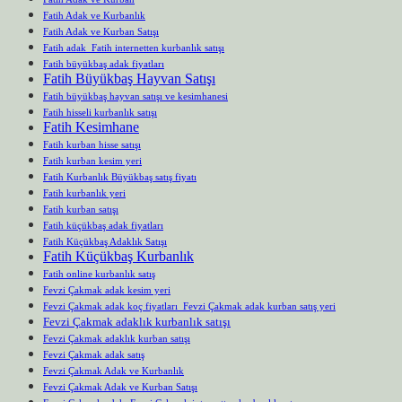
Fatih Adak ve Kurbanlık
Fatih Adak ve Kurban Satışı
Fatih adak Fatih internetten kurbanlık satışı
Fatih büyükbaş adak fiyatları
Fatih Büyükbaş Hayvan Satışı
Fatih büyükbaş hayvan satışı ve kesimhanesi
Fatih hisseli kurbanlık satışı
Fatih Kesimhane
Fatih kurban hisse satışı
Fatih kurban kesim yeri
Fatih Kurbanlık Büyükbaş satış fiyatı
Fatih kurbanlık yeri
Fatih kurban satışı
Fatih küçükbaş adak fiyatları
Fatih Küçükbaş Adaklık Satışı
Fatih Küçükbaş Kurbanlık
Fatih online kurbanlık satış
Fevzi Çakmak adak kesim yeri
Fevzi Çakmak adak koç fiyatları Fevzi Çakmak adak kurban satış yeri
Fevzi Çakmak adaklık kurbanlık satışı
Fevzi Çakmak adaklık kurban satışı
Fevzi Çakmak adak satış
Fevzi Çakmak Adak ve Kurbanlık
Fevzi Çakmak Adak ve Kurban Satışı