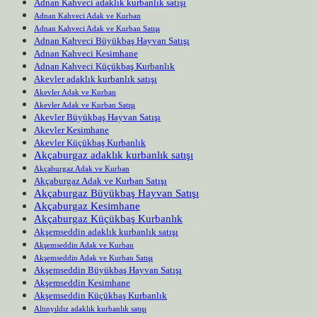
Adnan Kahveci adaklık kurbanlık satışı
Adnan Kahveci Adak ve Kurban
Adnan Kahveci Adak ve Kurban Satışı
Adnan Kahveci Büyükbaş Hayvan Satışı
Adnan Kahveci Kesimhane
Adnan Kahveci Küçükbaş Kurbanlık
Akevler adaklık kurbanlık satışı
Akevler Adak ve Kurban
Akevler Adak ve Kurban Satışı
Akevler Büyükbaş Hayvan Satışı
Akevler Kesimhane
Akevler Küçükbaş Kurbanlık
Akçaburgaz adaklık kurbanlık satışı
Akçaburgaz Adak ve Kurban
Akçaburgaz Adak ve Kurban Satışı
Akçaburgaz Büyükbaş Hayvan Satışı
Akçaburgaz Kesimhane
Akçaburgaz Küçükbaş Kurbanlık
Akşemseddin adaklık kurbanlık satışı
Akşemseddin Adak ve Kurban
Akşemseddin Adak ve Kurban Satışı
Akşemseddin Büyükbaş Hayvan Satışı
Akşemseddin Kesimhane
Akşemseddin Küçükbaş Kurbanlık
Altınyıldız adaklık kurbanlık satışı