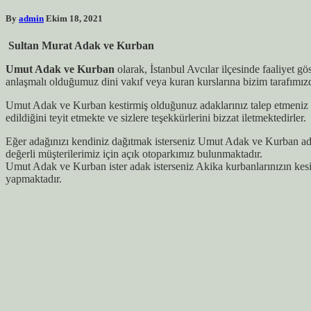
By
admin
Ekim 18, 2021
Sultan Murat Adak ve Kurban
Umut Adak ve Kurban
olarak, İstanbul Avcılar ilçesinde faaliyet g
anlaşmalı olduğumuz dini vakıf veya kuran kurslarına bizim tarafımız
Umut Adak ve Kurban kestirmiş olduğunuz adaklarınız talep etmeniz h
edildiğini teyit etmekte ve sizlere teşekkürlerini bizzat iletmektedirler.
Eğer adağınızı kendiniz dağıtmak isterseniz Umut Adak ve Kurban adağ
değerli müşterilerimiz için açık otoparkımız bulunmaktadır.
Umut Adak ve Kurban ister adak isterseniz Akika kurbanlarınızın kes
yapmaktadır.