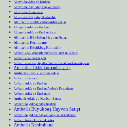
Altınyıldız Adak ve Kurban
Altınyıldız Büyükbaş Hayvan Satışı
Altınyıldız Kesimhane
Altınyıldız Küçükbaş Kurbanlık
Altınşehir adaklık kurbanlık satışı
Altınşehir Adak ve Kurban
Altınşehir Adak ve Kurban Satışı
Altınşehir Büyükbaş Hayvan Satışı
Altınşehir Kesimhane
Altınşehir Küçükbaş Kurbanlık
Ambarlı adak Ambarlı internetten kurbanlık satışı
Ambarlı adak kesim yeri
Ambarlı adak koç fiyatları Ambarlı adak kurban satış yeri
Ambarlı adaklık kurbanlık satışı
Ambarlı adaklık kurban satışı
Ambarlı adak satış
Ambarlı Adak ve Kurban
Ambarlı Adak ve Kurban Ambarlı Kesimhane
Ambarlı Adak ve Kurbanlık
Ambarlı Adak ve Kurban Satışı
Ambarlı büyükbaş adak fiyatları
Ambarlı Büyükbaş Hayvan Satışı
Ambarlı büyükbaş hayvan satışı ve kesimhanesi
Ambarlı hisseli kurbanlık satışı
Ambarlı Kesimhane