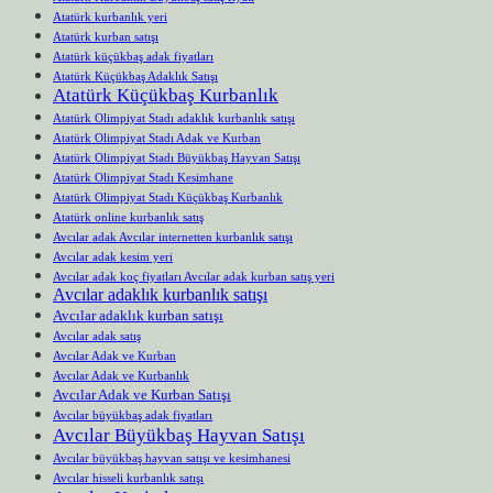
Atatürk kurbanlık yeri
Atatürk kurban satışı
Atatürk küçükbaş adak fiyatları
Atatürk Küçükbaş Adaklık Satışı
Atatürk Küçükbaş Kurbanlık
Atatürk Olimpiyat Stadı adaklık kurbanlık satışı
Atatürk Olimpiyat Stadı Adak ve Kurban
Atatürk Olimpiyat Stadı Büyükbaş Hayvan Satışı
Atatürk Olimpiyat Stadı Kesimhane
Atatürk Olimpiyat Stadı Küçükbaş Kurbanlık
Atatürk online kurbanlık satış
Avcılar adak Avcılar internetten kurbanlık satışı
Avcılar adak kesim yeri
Avcılar adak koç fiyatları Avcılar adak kurban satış yeri
Avcılar adaklık kurbanlık satışı
Avcılar adaklık kurban satışı
Avcılar adak satış
Avcılar Adak ve Kurban
Avcılar Adak ve Kurbanlık
Avcılar Adak ve Kurban Satışı
Avcılar büyükbaş adak fiyatları
Avcılar Büyükbaş Hayvan Satışı
Avcılar büyükbaş hayvan satışı ve kesimhanesi
Avcılar hisseli kurbanlık satışı