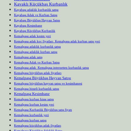
Kavaklı Küçükbaş Kurbanlık
Kayabaşı adaklık kurbanlık satışı
Kayabaşı Adak ve Kurban Satışı
Kayabaşı Büyükbaş Hayvan Satışı
Kayabaşı Kesimhane
Kayabaşı Küçükbaş Kurbanlık
Kemalpaşa adak kesim yeri
Kemalpaşa adak koç fiyatları Kemalpaşa adak kurban satış yeri
Kemalpaşa adaklık kurbanlık satışı
Kemalpaşa adaklık kurban satışı
Kemalpaşa adak satış
Kemalpaşa Adak ve Kurban Satışı
Kemalpaşa adak Kemalpaşa internetten kurbanlık satışı
Kemalpaşa büyükbaş adak fiyatları
Kemalpaşa Büyükbaş Hayvan Satışı
Kemalpaşa büyükbaş hayvan satışı ve kesimhanesi
Kemalpaşa hisseli kurbanlık satışı
Kemalpaşa Kesimhane
Kemalpaşa kurban hisse satışı
Kemalpaşa kurban kesim yeri
Kemalpaşa Kurbanlık Büyükbaş satış fiyatı
Kemalpaşa kurbanlık yeri
Kemalpaşa kurban satışı
Kemalpaşa küçükbaş adak fiyatları
Kemalpaşa Küçükbaş Adaklık Satışı