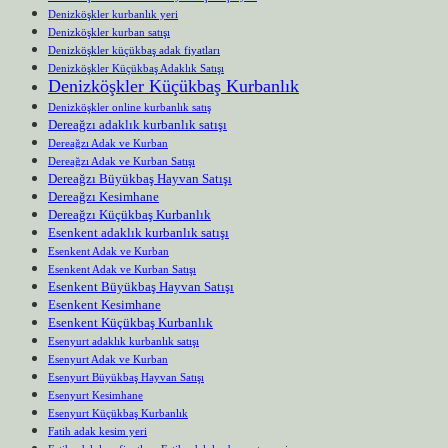
Denizköşkler kurbanlık yeri
Denizköşkler kurban satışı
Denizköşkler küçükbaş adak fiyatları
Denizköşkler Küçükbaş Adaklık Satışı
Denizköşkler Küçükbaş Kurbanlık
Denizköşkler online kurbanlık satış
Dereağzı adaklık kurbanlık satışı
Dereağzı Adak ve Kurban
Dereağzı Adak ve Kurban Satışı
Dereağzı Büyükbaş Hayvan Satışı
Dereağzı Kesimhane
Dereağzı Küçükbaş Kurbanlık
Esenkent adaklık kurbanlık satışı
Esenkent Adak ve Kurban
Esenkent Adak ve Kurban Satışı
Esenkent Büyükbaş Hayvan Satışı
Esenkent Kesimhane
Esenkent Küçükbaş Kurbanlık
Esenyurt adaklık kurbanlık satışı
Esenyurt Adak ve Kurban
Esenyurt Büyükbaş Hayvan Satışı
Esenyurt Kesimhane
Esenyurt Küçükbaş Kurbanlık
Fatih adak kesim yeri