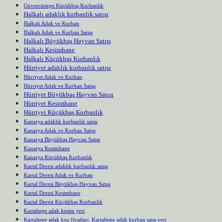
Güvercintepe Küçükbaş Kurbanlık
Halkalı adaklık kurbanlık satışı
Halkalı Adak ve Kurban
Halkalı Adak ve Kurban Satışı
Halkalı Büyükbaş Hayvan Satışı
Halkalı Kesimhane
Halkalı Küçükbaş Kurbanlık
Hürriyet adaklık kurbanlık satışı
Hürriyet Adak ve Kurban
Hürriyet Adak ve Kurban Satışı
Hürriyet Büyükbaş Hayvan Satışı
Hürriyet Kesimhane
Hürriyet Küçükbaş Kurbanlık
Kanarya adaklık kurbanlık satışı
Kanarya Adak ve Kurban Satışı
Kanarya Büyükbaş Hayvan Satışı
Kanarya Kesimhane
Kanarya Küçükbaş Kurbanlık
Kartal Deresi adaklık kurbanlık satışı
Kartal Deresi Adak ve Kurban
Kartal Deresi Büyükbaş Hayvan Satışı
Kartal Deresi Kesimhane
Kartal Deresi Küçükbaş Kurbanlık
Kartaltepe adak kesim yeri
Kartaltepe adak koç fiyatları Kartaltepe adak kurban satış yeri