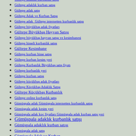
Gültepe adaklık kurban satışı
Gültepe adak satış
Gültepe Adak ve Kurban Satışı
Gültepe adak Gültepe internetten kurbanlık satışı
Gültepe büyükbaş adak fiyatları
Gültepe Büyükbaş Hayvan Satışı
Gültepe büyükbaş hayvan satışı ve kesimhanesi
Gültepe hisseli kurbanlık satışı
Gültepe Kesimhane
Gültepe kurban hisse satışı
Gültepe kurban kesim yeri
Gültepe Kurbanlık Büyükbaş satış fiyatı
Gültepe kurbanlık yeri
Gültepe kurban satışı
Gültepe küçükbaş adak fiyatları
Gültepe Küçükbaş Adaklık Satışı
Gültepe Küçükbaş Kurbanlık
Gültepe online kurbanlık satış
Gümüşpala adak Gümüşpala internetten kurbanlık satışı
Gümüşpala adak kesim yeri
Gümüşpala adak koç fiyatları Gümüşpala adak kurban satış yeri
Gümüşpala adaklık kurbanlık satışı
Gümüşpala adaklık kurban satışı
Gümüşpala adak satış
Gümüşpala Adak ve Kurban