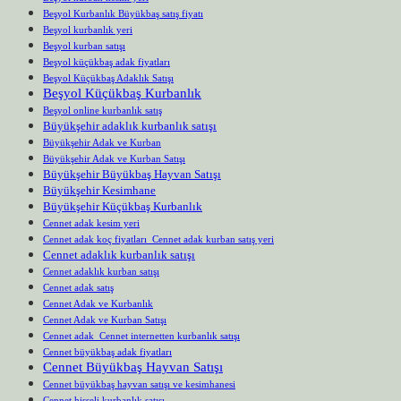
Beşyol Kurbanlık Büyükbaş satış fiyatı
Beşyol kurbanlık yeri
Beşyol kurban satışı
Beşyol küçükbaş adak fiyatları
Beşyol Küçükbaş Adaklık Satışı
Beşyol Küçükbaş Kurbanlık
Beşyol online kurbanlık satış
Büyükşehir adaklık kurbanlık satışı
Büyükşehir Adak ve Kurban
Büyükşehir Adak ve Kurban Satışı
Büyükşehir Büyükbaş Hayvan Satışı
Büyükşehir Kesimhane
Büyükşehir Küçükbaş Kurbanlık
Cennet adak kesim yeri
Cennet adak koç fiyatları Cennet adak kurban satış yeri
Cennet adaklık kurbanlık satışı
Cennet adaklık kurban satışı
Cennet adak satış
Cennet Adak ve Kurbanlık
Cennet Adak ve Kurban Satışı
Cennet adak Cennet internetten kurbanlık satışı
Cennet büyükbaş adak fiyatları
Cennet Büyükbaş Hayvan Satışı
Cennet büyükbaş hayvan satışı ve kesimhanesi
Cennet hisseli kurbanlık satışı