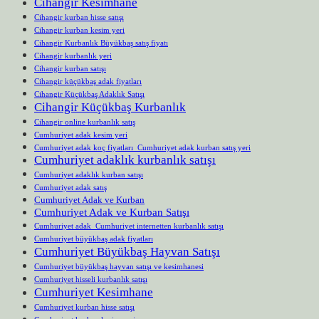
Cihangir Kesimhane
Cihangir kurban hisse satışı
Cihangir kurban kesim yeri
Cihangir Kurbanlık Büyükbaş satış fiyatı
Cihangir kurbanlık yeri
Cihangir kurban satışı
Cihangir küçükbaş adak fiyatları
Cihangir Küçükbaş Adaklık Satışı
Cihangir Küçükbaş Kurbanlık
Cihangir online kurbanlık satış
Cumhuriyet adak kesim yeri
Cumhuriyet adak koç fiyatları Cumhuriyet adak kurban satış yeri
Cumhuriyet adaklık kurbanlık satışı
Cumhuriyet adaklık kurban satışı
Cumhuriyet adak satış
Cumhuriyet Adak ve Kurban
Cumhuriyet Adak ve Kurban Satışı
Cumhuriyet adak Cumhuriyet internetten kurbanlık satışı
Cumhuriyet büyükbaş adak fiyatları
Cumhuriyet Büyükbaş Hayvan Satışı
Cumhuriyet büyükbaş hayvan satışı ve kesimhanesi
Cumhuriyet hisseli kurbanlık satışı
Cumhuriyet Kesimhane
Cumhuriyet kurban hisse satışı