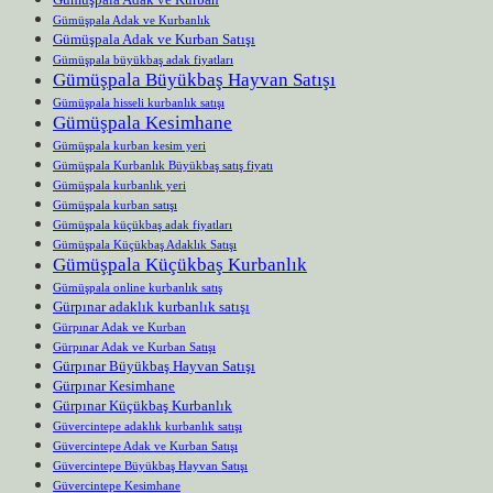
Gümüşpala Adak ve Kurbanlık
Gümüşpala Adak ve Kurban Satışı
Gümüşpala büyükbaş adak fiyatları
Gümüşpala Büyükbaş Hayvan Satışı
Gümüşpala hisseli kurbanlık satışı
Gümüşpala Kesimhane
Gümüşpala kurban kesim yeri
Gümüşpala Kurbanlık Büyükbaş satış fiyatı
Gümüşpala kurbanlık yeri
Gümüşpala kurban satışı
Gümüşpala küçükbaş adak fiyatları
Gümüşpala Küçükbaş Adaklık Satışı
Gümüşpala Küçükbaş Kurbanlık
Gümüşpala online kurbanlık satış
Gürpınar adaklık kurbanlık satışı
Gürpınar Adak ve Kurban
Gürpınar Adak ve Kurban Satışı
Gürpınar Büyükbaş Hayvan Satışı
Gürpınar Kesimhane
Gürpınar Küçükbaş Kurbanlık
Güvercintepe adaklık kurbanlık satışı
Güvercintepe Adak ve Kurban Satışı
Güvercintepe Büyükbaş Hayvan Satışı
Güvercintepe Kesimhane