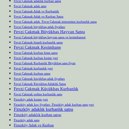
Fevzi Çakmak adaklık kurban satışı
Fevzi Çakmak adak satış
Fevzi Çakmak Adak ve Kurbanlık
Fevzi Çakmak Adak ve Kurban Satışı
Fevzi Çakmak adak Fevzi Çakmak internetten kurbanlık satışı
Fevzi Çakmak büyükbaş adak fiyatları
Fevzi Çakmak Büyükbaş Hayvan Satışı
Fevzi Çakmak büyükbaş hayvan satışı ve kesimhanesi
Fevzi Çakmak hisseli kurbanlık satışı
Fevzi Çakmak Kesimhane
Fevzi Çakmak kurban hisse satışı
Fevzi Çakmak kurban kesim yeri
Fevzi Çakmak Kurbanlık Büyükbaş satış fiyatı
Fevzi Çakmak kurbanlık yeri
Fevzi Çakmak kurban satışı
Fevzi Çakmak küçükbaş adak fiyatları
Fevzi Çakmak Küçükbaş Adaklık Satışı
Fevzi Çakmak Küçükbaş Kurbanlık
Fevzi Çakmak online kurbanlık satış
Firuzköy adak kesim yeri
Firuzköy adak koç fiyatları Firuzköy adak kurban satış yeri
Firuzköy adaklık kurbanlık satışı
Firuzköy adaklık kurban satışı
Firuzköy adak satış
Firuzköy Adak ve Kurban