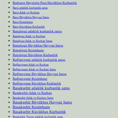
Barbaros Hayrettin Paşa Küçükbaş Kurbanlık
Barış adaklık kurbanlık satışı
Barış Adak ve Kurban
Barış Büyükbaş Hayvan Satışı
Barış Kesimhane
Barış Küçükbaş Kurbanlık
Battalgazi adaklık kurbanlık satışı
Battalgazi Adak ve Kurban
Battalgazi Adak ve Kurban Satışı
Battalgazi Büyükbaş Hayvan Satışı
Battalgazi Kesimhane
Battalgazi Küçükbaş Kurbanlık
Bağlarçeşme adaklık kurbanlık satışı
Bağlarçeşme Adak ve Kurban
Bağlarçeşme Adak ve Kurban Satışı
Bağlarçeşme Büyükbaş Hayvan Satışı
Bağlarçeşme Kesimhane
Bağlarçeşme Küçükbaş Kurbanlık
Başakşehir adaklık kurbanlık satışı
Başakşehir Adak ve Kurban
Başakşehir Adak ve Kurban Satışı
Başakşehir Büyükbaş Hayvan Satışı
Başakşehir Kesimhane
Başakşehir Küçükbaş Kurbanlık
Başakşehir Tepesi adaklık kurbanlık satışı