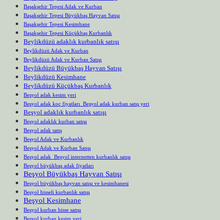
Başakşehir Tepesi Adak ve Kurban
Başakşehir Tepesi Büyükbaş Hayvan Satışı
Başakşehir Tepesi Kesimhane
Başakşehir Tepesi Küçükbaş Kurbanlık
Beylikdüzü adaklık kurbanlık satışı
Beylikdüzü Adak ve Kurban
Beylikdüzü Adak ve Kurban Satışı
Beylikdüzü Büyükbaş Hayvan Satışı
Beylikdüzü Kesimhane
Beylikdüzü Küçükbaş Kurbanlık
Beşyol adak kesim yeri
Beşyol adak koç fiyatları Beşyol adak kurban satış yeri
Beşyol adaklık kurbanlık satışı
Beşyol adaklık kurban satışı
Beşyol adak satış
Beşyol Adak ve Kurbanlık
Beşyol Adak ve Kurban Satışı
Beşyol adak Beşyol internetten kurbanlık satışı
Beşyol büyükbaş adak fiyatları
Beşyol Büyükbaş Hayvan Satışı
Beşyol büyükbaş hayvan satışı ve kesimhanesi
Beşyol hisseli kurbanlık satışı
Beşyol Kesimhane
Beşyol kurban hisse satışı
Beşyol kurban kesim yeri