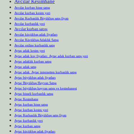
Avcılar Kesimhane
Avcılar kurban hisse satışı
Avcılar kurban kesim yeri
Avcılar Kurbanlık Büyükbaş satış fiyatı
Avcılar kurbanlık yeri
Avcılar kurban satışı
Avcılar küçükbaş adak fiyatları
Avcılar Küçükbaş Adaklık Satışı
Avcılar online kurbanlık satış
Aytaç adak kesim yeri
Aytaç adak koç fiyatları Aytaç adak kurban satış yeri
Aytaç adaklık kurban satışı
Aytaç adak satış
Aytaç adak Aytaç internetten kurbanlık satışı
Aytaç büyükbaş adak fiyatları
Aytaç Büyükbaş Hayvan Satışı
Aytaç büyükbaş hayvan satışı ve kesimhanesi
Aytaç hisseli kurbanlık satışı
Aytaç Kesimhane
Aytaç kurban hisse satışı
Aytaç kurban kesim yeri
Aytaç Kurbanlık Büyükbaş satış fiyatı
Aytaç kurbanlık yeri
Aytaç kurban satışı
Aytaç küçükbaş adak fiyatları