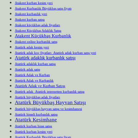
Atakent kurban kesim yeri
Atakent Kurbanlık Büyükbaş satış fiyatı
Atakent kurbanlık yeri
Atakent kurban satışı
Atakent küçükbaş adak fiyatları
Atakent Küçükbaş Adaklık Satışı
Atakent Küçükbaş Kurbanlık
Atakent online kurbanlık satış
Atatürk adak kesim yeri
Atatürk adak koç fiyatları Atatürk adak kurban satış yeri
Atatürk adaklık kurbanlık satışı
Atatürk adaklık kurban satışı
Atatürk adak satış
Atatürk Adak ve Kurban
Atatürk Adak ve Kurbanlık
Atatürk Adak ve Kurban Satışı
Atatürk adak Atatürk internetten kurbanlık satışı
Atatürk büyükbaş adak fiyatları
Atatürk Büyükbaş Hayvan Satışı
Atatürk büyükbaş hayvan satışı ve kesimhanesi
Atatürk hisseli kurbanlık satışı
Atatürk Kesimhane
Atatürk kurban hisse satışı
Atatürk kurban kesim yeri
Atatürk Kurbanlık Büyükbaş satış fiyatı