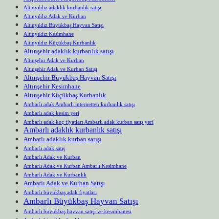
Altınyıldız adaklık kurbanlık satışı
Altınyıldız Adak ve Kurban
Altınyıldız Büyükbaş Hayvan Satışı
Altınyıldız Kesimhane
Altınyıldız Küçükbaş Kurbanlık
Altınşehir adaklık kurbanlık satışı
Altınşehir Adak ve Kurban
Altınşehir Adak ve Kurban Satışı
Altınşehir Büyükbaş Hayvan Satışı
Altınşehir Kesimhane
Altınşehir Küçükbaş Kurbanlık
Ambarlı adak Ambarlı internetten kurbanlık satışı
Ambarlı adak kesim yeri
Ambarlı adak koç fiyatları Ambarlı adak kurban satış yeri
Ambarlı adaklık kurbanlık satışı
Ambarlı adaklık kurban satışı
Ambarlı adak satış
Ambarlı Adak ve Kurban
Ambarlı Adak ve Kurban Ambarlı Kesimhane
Ambarlı Adak ve Kurbanlık
Ambarlı Adak ve Kurban Satışı
Ambarlı büyükbaş adak fiyatları
Ambarlı Büyükbaş Hayvan Satışı
Ambarlı büyükbaş hayvan satışı ve kesimhanesi