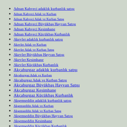
Adnan Kahveci adaklık kurbanlık satışı
Adnan Kahveci Adak ve Kurban
Adnan Kahveci Adak ve Kurban Satışı
Adnan Kahveci Büyükbaş Hayvan Satışı
Adnan Kahveci Kesimhane
Adnan Kahveci Küçükbaş Kurbanlık
Akevler adaklık kurbanlık satışı
Akevler Adak ve Kurban
Akevler Adak ve Kurban Satışı
Akevler Büyükbaş Hayvan Satışı
Akevler Kesimhane
Akevler Küçükbaş Kurbanlık
Akçaburgaz adaklık kurbanlık satışı
Akçaburgaz Adak ve Kurban
Akçaburgaz Adak ve Kurban Satışı
Akçaburgaz Büyükbaş Hayvan Satışı
Akçaburgaz Kesimhane
Akçaburgaz Küçükbaş Kurbanlık
Akşemseddin adaklık kurbanlık satışı
Akşemseddin Adak ve Kurban
Akşemseddin Adak ve Kurban Satışı
Akşemseddin Büyükbaş Hayvan Satışı
Akşemseddin Kesimhane
Akşemseddin Küçükbaş Kurbanlık