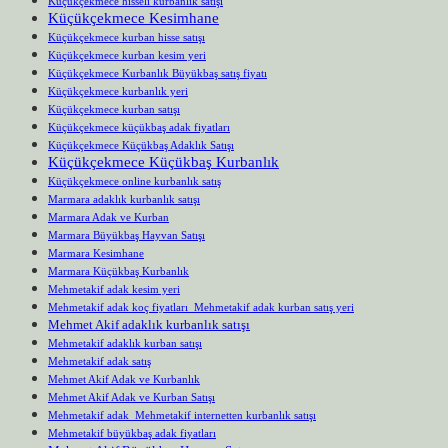
Küçükçekmece hisseli kurbanlık satışı
Küçükçekmece Kesimhane
Küçükçekmece kurban hisse satışı
Küçükçekmece kurban kesim yeri
Küçükçekmece Kurbanlık Büyükbaş satış fiyatı
Küçükçekmece kurbanlık yeri
Küçükçekmece kurban satışı
Küçükçekmece küçükbaş adak fiyatları
Küçükçekmece Küçükbaş Adaklık Satışı
Küçükçekmece Küçükbaş Kurbanlık
Küçükçekmece online kurbanlık satış
Marmara adaklık kurbanlık satışı
Marmara Adak ve Kurban
Marmara Büyükbaş Hayvan Satışı
Marmara Kesimhane
Marmara Küçükbaş Kurbanlık
Mehmetakif adak kesim yeri
Mehmetakif adak koç fiyatları Mehmetakif adak kurban satış yeri
Mehmet Akif adaklık kurbanlık satışı
Mehmetakif adaklık kurban satışı
Mehmetakif adak satış
Mehmet Akif Adak ve Kurbanlık
Mehmet Akif Adak ve Kurban Satışı
Mehmetakif adak Mehmetakif internetten kurbanlık satışı
Mehmetakif büyükbaş adak fiyatları