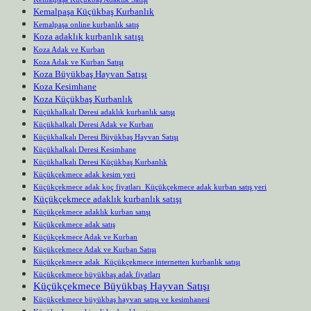
Kemalpaşa Küçükbaş Kurbanlık
Kemalpaşa online kurbanlık satış
Koza adaklık kurbanlık satışı
Koza Adak ve Kurban
Koza Adak ve Kurban Satışı
Koza Büyükbaş Hayvan Satışı
Koza Kesimhane
Koza Küçükbaş Kurbanlık
Küçükhalkalı Deresi adaklık kurbanlık satışı
Küçükhalkalı Deresi Adak ve Kurban
Küçükhalkalı Deresi Büyükbaş Hayvan Satışı
Küçükhalkalı Deresi Kesimhane
Küçükhalkalı Deresi Küçükbaş Kurbanlık
Küçükçekmece adak kesim yeri
Küçükçekmece adak koç fiyatları Küçükçekmece adak kurban satış yeri
Küçükçekmece adaklık kurbanlık satışı
Küçükçekmece adaklık kurban satışı
Küçükçekmece adak satış
Küçükçekmece Adak ve Kurban
Küçükçekmece Adak ve Kurban Satışı
Küçükçekmece adak Küçükçekmece internetten kurbanlık satışı
Küçükçekmece büyükbaş adak fiyatları
Küçükçekmece Büyükbaş Hayvan Satışı
Küçükçekmece büyükbaş hayvan satışı ve kesimhanesi