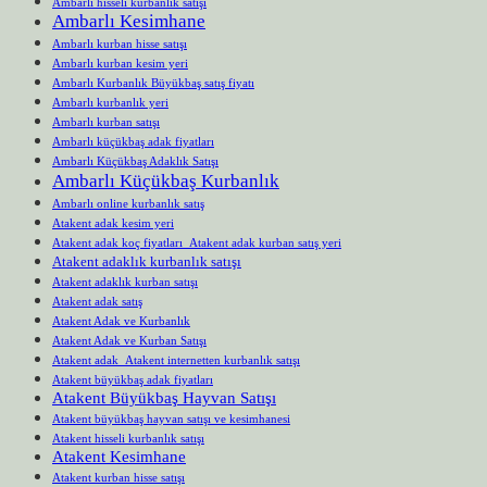
Ambarlı hisseli kurbanlık satışı
Ambarlı Kesimhane
Ambarlı kurban hisse satışı
Ambarlı kurban kesim yeri
Ambarlı Kurbanlık Büyükbaş satış fiyatı
Ambarlı kurbanlık yeri
Ambarlı kurban satışı
Ambarlı küçükbaş adak fiyatları
Ambarlı Küçükbaş Adaklık Satışı
Ambarlı Küçükbaş Kurbanlık
Ambarlı online kurbanlık satış
Atakent adak kesim yeri
Atakent adak koç fiyatları Atakent adak kurban satış yeri
Atakent adaklık kurbanlık satışı
Atakent adaklık kurban satışı
Atakent adak satış
Atakent Adak ve Kurbanlık
Atakent Adak ve Kurban Satışı
Atakent adak Atakent internetten kurbanlık satışı
Atakent büyükbaş adak fiyatları
Atakent Büyükbaş Hayvan Satışı
Atakent büyükbaş hayvan satışı ve kesimhanesi
Atakent hisseli kurbanlık satışı
Atakent Kesimhane
Atakent kurban hisse satışı