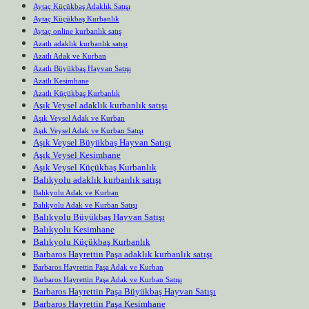
Aytaç Küçükbaş Adaklık Satışı
Aytaç Küçükbaş Kurbanlık
Aytaç online kurbanlık satış
Azatlı adaklık kurbanlık satışı
Azatlı Adak ve Kurban
Azatlı Büyükbaş Hayvan Satışı
Azatlı Kesimhane
Azatlı Küçükbaş Kurbanlık
Aşık Veysel adaklık kurbanlık satışı
Aşık Veysel Adak ve Kurban
Aşık Veysel Adak ve Kurban Satışı
Aşık Veysel Büyükbaş Hayvan Satışı
Aşık Veysel Kesimhane
Aşık Veysel Küçükbaş Kurbanlık
Balıkyolu adaklık kurbanlık satışı
Balıkyolu Adak ve Kurban
Balıkyolu Adak ve Kurban Satışı
Balıkyolu Büyükbaş Hayvan Satışı
Balıkyolu Kesimhane
Balıkyolu Küçükbaş Kurbanlık
Barbaros Hayrettin Paşa adaklık kurbanlık satışı
Barbaros Hayrettin Paşa Adak ve Kurban
Barbaros Hayrettin Paşa Adak ve Kurban Satışı
Barbaros Hayrettin Paşa Büyükbaş Hayvan Satışı
Barbaros Hayrettin Paşa Kesimhane