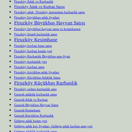
Firuzköy Adak ve Kurbanlık
Firuzköy Adak ve Kurban Satışı
Firuzköy adak Firuzköy internetten kurbanlık satışı
Firuzköy büyükbaş adak fiyatları
Firuzköy Büyükbaş Hayvan Satışı
Firuzköy büyükbaş hayvan satışı ve kesimhanesi
Firuzköy hisseli kurbanlık satışı
Firuzköy Kesimhane
Firuzköy kurban hisse satışı
Firuzköy kurban kesim yeri
Firuzköy Kurbanlık Büyükbaş satış fiyatı
Firuzköy kurbanlık yeri
Firuzköy kurban satışı
Firuzköy küçükbaş adak fiyatları
Firuzköy Küçükbaş Adaklık Satışı
Firuzköy Küçükbaş Kurbanlık
Firuzköy online kurbanlık satış
Gunesli adaklık kurbanlık satışı
Gunesli Adak ve Kurban
Gunesli Büyükbaş Hayvan Satışı
Gunesli Kesimhane
Gunesli Küçükbaş Kurbanlık
Gültepe adak kesim yeri
Gültepe adak koç fiyatları Gültepe adak kurban satış yeri
Gültepe adaklık kurbanlık satışı