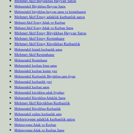
Mehmet Akif Büyükbaş Hayvan Satışı
Mehmetakif Büyükbaş Hayvan Satışı
Mehmetakif büyükbaş hayvan satışı ve kesimhanesi
Mehmet Akif Ersoy adaklık kurbanlık satışı
Mehmet Akif Ersoy Adak ve Kurban
Mehmet Akif Ersoy Adak ve Kurban Satışı
Mehmet Akif Ersoy Büyükbaş Hayvan Satışı
Mehmet Akif Ersoy Kesimhane
Mehmet Akif Ersoy Küçükbaş Kurbanlık
Mehmetakif hisseli kurbanlık satışı
Mehmet Akif Kesimhane
Mehmetakif Kesimhane
Mehmetakif kurban hisse satışı
Mehmetakif kurban kesim yeri
Mehmetakif Kurbanlık Büyükbaş satış fiyatı
Mehmetakif kurbanlık yeri
Mehmetakif kurban satışı
Mehmetakif küçükbaş adak fiyatları
Mehmetakif Küçükbaş Adaklık Satışı
Mehmet Akif Küçükbaş Kurbanlık
Mehmetakif Küçükbaş Kurbanlık
Mehmetakif online kurbanlık satış
Mehterçeşme adaklık kurbanlık satışı
Mehterçeşme Adak ve Kurban
Mehterçeşme Adak ve Kurban Satışı