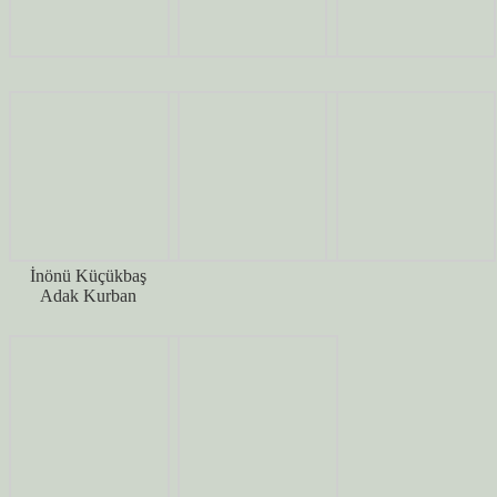
İnönü Küçükbaş
Adak Kurban