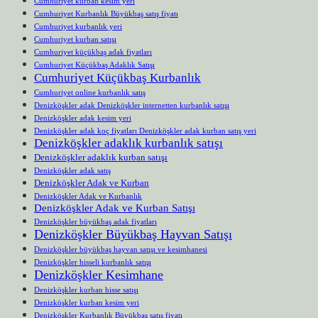
Cumhuriyet kurban kesim yeri
Cumhuriyet Kurbanlık Büyükbaş satış fiyatı
Cumhuriyet kurbanlık yeri
Cumhuriyet kurban satışı
Cumhuriyet küçükbaş adak fiyatları
Cumhuriyet Küçükbaş Adaklık Satışı
Cumhuriyet Küçükbaş Kurbanlık
Cumhuriyet online kurbanlık satış
Denizköşkler adak Denizköşkler internetten kurbanlık satışı
Denizköşkler adak kesim yeri
Denizköşkler adak koç fiyatları Denizköşkler adak kurban satış yeri
Denizköşkler adaklık kurbanlık satışı
Denizköşkler adaklık kurban satışı
Denizköşkler adak satış
Denizköşkler Adak ve Kurban
Denizköşkler Adak ve Kurbanlık
Denizköşkler Adak ve Kurban Satışı
Denizköşkler büyükbaş adak fiyatları
Denizköşkler Büyükbaş Hayvan Satışı
Denizköşkler büyükbaş hayvan satışı ve kesimhanesi
Denizköşkler hisseli kurbanlık satışı
Denizköşkler Kesimhane
Denizköşkler kurban hisse satışı
Denizköşkler kurban kesim yeri
Denizköşkler Kurbanlık Büyükbaş satış fiyatı