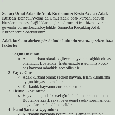
Sonuç: Umut Adak ile Adak Kurbanınızı Kesin Avcılar Adak
Kurban
istanbul Avcılar’da Umut Adak, adak kurbanı adayan
bireylerin manevi bağlılıklarını güçlendirmeleri için hizmet veren
güvenilir bir merkezdir.böylelikle Sinanoba Küçükbaş Adak
Kurban tercih edebilirsiniz.
Adak kurbanı alırken göz önünde bulundurmanız gereken bazı
faktörler:
Sağlık Durumu:
Adak kurbanı olarak seçilecek hayvanın sağlıklı olması
önemlidir. Böylelikle İşletmemizde istediğiniz küçük
baş hayvanı rahatlıkla secebilirsiniz.
Yaş ve Cins:
Adak kurbanı olarak seçilen hayvan, İslam kurallarına
uygun bir yaşta olmalıdır.
Kurbanlık hayvanın cinsi de önemlidir.
Fiziksel Görünüm:
Hayvanın genel fiziksel görünümüne dikkat edilmelidir.
Böylelikle Zayıf, sakat veya genel sağlık sorunları olan
hayvanlar tercih edilmemelidir.
İslami Şartlara Uygunluk:
Kurbanlık hayvanın kesimi için İslam’a uygun bir