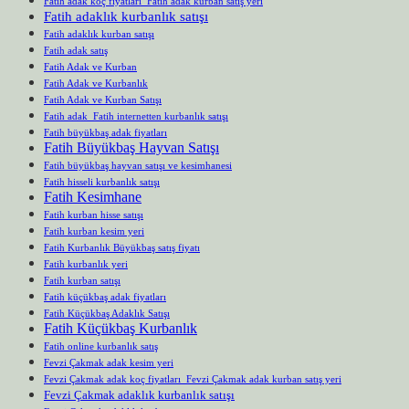
Fatih adak koç fiyatları Fatih adak kurban satış yeri
Fatih adaklık kurbanlık satışı
Fatih adaklık kurban satışı
Fatih adak satış
Fatih Adak ve Kurban
Fatih Adak ve Kurbanlık
Fatih Adak ve Kurban Satışı
Fatih adak Fatih internetten kurbanlık satışı
Fatih büyükbaş adak fiyatları
Fatih Büyükbaş Hayvan Satışı
Fatih büyükbaş hayvan satışı ve kesimhanesi
Fatih hisseli kurbanlık satışı
Fatih Kesimhane
Fatih kurban hisse satışı
Fatih kurban kesim yeri
Fatih Kurbanlık Büyükbaş satış fiyatı
Fatih kurbanlık yeri
Fatih kurban satışı
Fatih küçükbaş adak fiyatları
Fatih Küçükbaş Adaklık Satışı
Fatih Küçükbaş Kurbanlık
Fatih online kurbanlık satış
Fevzi Çakmak adak kesim yeri
Fevzi Çakmak adak koç fiyatları Fevzi Çakmak adak kurban satış yeri
Fevzi Çakmak adaklık kurbanlık satışı