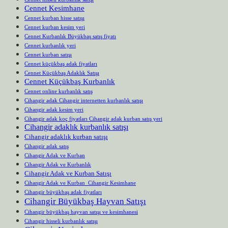
Cennet Kesimhane
Cennet kurban hisse satışı
Cennet kurban kesim yeri
Cennet Kurbanlık Büyükbaş satış fiyatı
Cennet kurbanlık yeri
Cennet kurban satışı
Cennet küçükbaş adak fiyatları
Cennet Küçükbaş Adaklık Satışı
Cennet Küçükbaş Kurbanlık
Cennet online kurbanlık satış
Cihangir adak Cihangir internetten kurbanlık satışı
Cihangir adak kesim yeri
Cihangir adak koç fiyatları Cihangir adak kurban satış yeri
Cihangir adaklık kurbanlık satışı
Cihangir adaklık kurban satışı
Cihangir adak satış
Cihangir Adak ve Kurban
Cihangir Adak ve Kurbanlık
Cihangir Adak ve Kurban Satışı
Cihangir Adak ve Kurban Cihangir Kesimhane
Cihangir büyükbaş adak fiyatları
Cihangir Büyükbaş Hayvan Satışı
Cihangir büyükbaş hayvan satışı ve kesimhanesi
Cihangir hisseli kurbanlık satışı