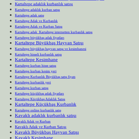
Kartaltepe adaklık kurbanlık satışı
Kartaltepe adaklık kurban satışı
Kartaltepe adak satış
Kartaltepe Adak ve Kurbanlık
Kartaltepe Adak ve Kurban Satışı
Kartaltepe adak Kartaltepe internetten kurbanlık satışı
Kartaltepe büyükbaş adak fiyatları
Kartaltepe Büyükbaş Hayvan Satışı
Kartaltepe büyükbaş hayvan satışı ve kesimhanesi
Kartaltepe hisseli kurbanlık satışı
Kartaltepe Kesimhane
Kartaltepe kurban hisse satışı
Kartaltepe kurban kesim yeri
Kartaltepe Kurbanlık Büyükbaş satış fiyatı
Kartaltepe kurbanlık yeri
Kartaltepe kurban satışı
Kartaltepe küçükbaş adak fiyatları
Kartaltepe Küçükbaş Adaklık Satışı
Kartaltepe Küçükbaş Kurbanlık
Kartaltepe online kurbanlık satış
Kavaklı adaklık kurbanlık satışı
Kavaklı Adak ve Kurban
Kavaklı Adak ve Kurban Satışı
Kavaklı Büyükbaş Hayvan Satışı
Kavaklı Kesimhane