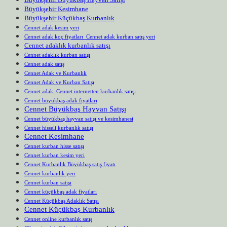
Büyükşehir Kesimhane
Büyükşehir Küçükbaş Kurbanlık
Cennet adak kesim yeri
Cennet adak koç fiyatları Cennet adak kurban satış yeri
Cennet adaklık kurbanlık satışı
Cennet adaklık kurban satışı
Cennet adak satış
Cennet Adak ve Kurbanlık
Cennet Adak ve Kurban Satışı
Cennet adak Cennet internetten kurbanlık satışı
Cennet büyükbaş adak fiyatları
Cennet Büyükbaş Hayvan Satışı
Cennet büyükbaş hayvan satışı ve kesimhanesi
Cennet hisseli kurbanlık satışı
Cennet Kesimhane
Cennet kurban hisse satışı
Cennet kurban kesim yeri
Cennet Kurbanlık Büyükbaş satış fiyatı
Cennet kurbanlık yeri
Cennet kurban satışı
Cennet küçükbaş adak fiyatları
Cennet Küçükbaş Adaklık Satışı
Cennet Küçükbaş Kurbanlık
Cennet online kurbanlık satış