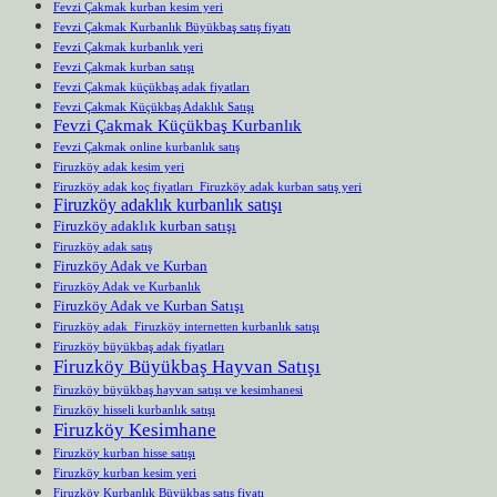
Fevzi Çakmak kurban kesim yeri
Fevzi Çakmak Kurbanlık Büyükbaş satış fiyatı
Fevzi Çakmak kurbanlık yeri
Fevzi Çakmak kurban satışı
Fevzi Çakmak küçükbaş adak fiyatları
Fevzi Çakmak Küçükbaş Adaklık Satışı
Fevzi Çakmak Küçükbaş Kurbanlık
Fevzi Çakmak online kurbanlık satış
Firuzköy adak kesim yeri
Firuzköy adak koç fiyatları Firuzköy adak kurban satış yeri
Firuzköy adaklık kurbanlık satışı
Firuzköy adaklık kurban satışı
Firuzköy adak satış
Firuzköy Adak ve Kurban
Firuzköy Adak ve Kurbanlık
Firuzköy Adak ve Kurban Satışı
Firuzköy adak Firuzköy internetten kurbanlık satışı
Firuzköy büyükbaş adak fiyatları
Firuzköy Büyükbaş Hayvan Satışı
Firuzköy büyükbaş hayvan satışı ve kesimhanesi
Firuzköy hisseli kurbanlık satışı
Firuzköy Kesimhane
Firuzköy kurban hisse satışı
Firuzköy kurban kesim yeri
Firuzköy Kurbanlık Büyükbaş satış fiyatı