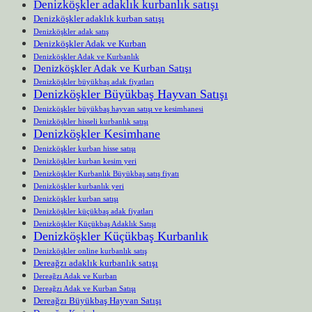
Denizköşkler adaklık kurbanlık satışı
Denizköşkler adaklık kurban satışı
Denizköşkler adak satış
Denizköşkler Adak ve Kurban
Denizköşkler Adak ve Kurbanlık
Denizköşkler Adak ve Kurban Satışı
Denizköşkler büyükbaş adak fiyatları
Denizköşkler Büyükbaş Hayvan Satışı
Denizköşkler büyükbaş hayvan satışı ve kesimhanesi
Denizköşkler hisseli kurbanlık satışı
Denizköşkler Kesimhane
Denizköşkler kurban hisse satışı
Denizköşkler kurban kesim yeri
Denizköşkler Kurbanlık Büyükbaş satış fiyatı
Denizköşkler kurbanlık yeri
Denizköşkler kurban satışı
Denizköşkler küçükbaş adak fiyatları
Denizköşkler Küçükbaş Adaklık Satışı
Denizköşkler Küçükbaş Kurbanlık
Denizköşkler online kurbanlık satış
Dereağzı adaklık kurbanlık satışı
Dereağzı Adak ve Kurban
Dereağzı Adak ve Kurban Satışı
Dereağzı Büyükbaş Hayvan Satışı