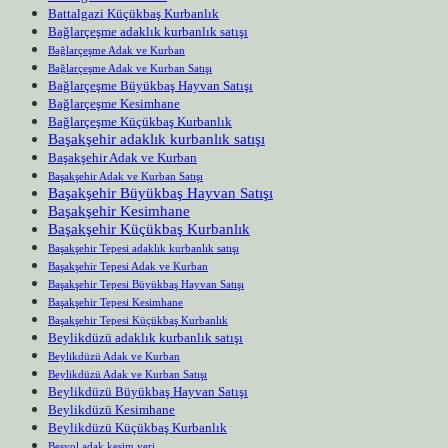
Battalgazi Küçükbaş Kurbanlık
Bağlarçeşme adaklık kurbanlık satışı
Bağlarçeşme Adak ve Kurban
Bağlarçeşme Adak ve Kurban Satışı
Bağlarçeşme Büyükbaş Hayvan Satışı
Bağlarçeşme Kesimhane
Bağlarçeşme Küçükbaş Kurbanlık
Başakşehir adaklık kurbanlık satışı
Başakşehir Adak ve Kurban
Başakşehir Adak ve Kurban Satışı
Başakşehir Büyükbaş Hayvan Satışı
Başakşehir Kesimhane
Başakşehir Küçükbaş Kurbanlık
Başakşehir Tepesi adaklık kurbanlık satışı
Başakşehir Tepesi Adak ve Kurban
Başakşehir Tepesi Büyükbaş Hayvan Satışı
Başakşehir Tepesi Kesimhane
Başakşehir Tepesi Küçükbaş Kurbanlık
Beylikdüzü adaklık kurbanlık satışı
Beylikdüzü Adak ve Kurban
Beylikdüzü Adak ve Kurban Satışı
Beylikdüzü Büyükbaş Hayvan Satışı
Beylikdüzü Kesimhane
Beylikdüzü Küçükbaş Kurbanlık
Beşyol adak kesim yeri