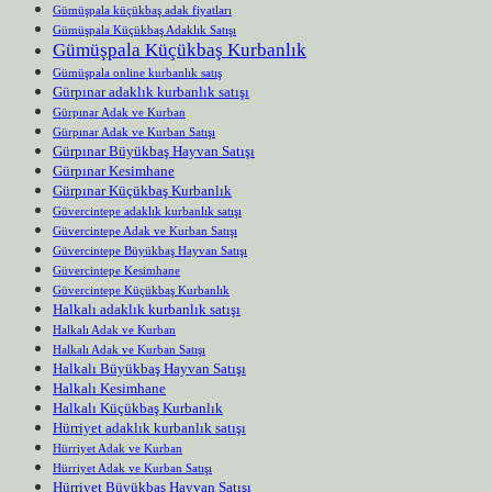
Gümüşpala küçükbaş adak fiyatları
Gümüşpala Küçükbaş Adaklık Satışı
Gümüşpala Küçükbaş Kurbanlık
Gümüşpala online kurbanlık satış
Gürpınar adaklık kurbanlık satışı
Gürpınar Adak ve Kurban
Gürpınar Adak ve Kurban Satışı
Gürpınar Büyükbaş Hayvan Satışı
Gürpınar Kesimhane
Gürpınar Küçükbaş Kurbanlık
Güvercintepe adaklık kurbanlık satışı
Güvercintepe Adak ve Kurban Satışı
Güvercintepe Büyükbaş Hayvan Satışı
Güvercintepe Kesimhane
Güvercintepe Küçükbaş Kurbanlık
Halkalı adaklık kurbanlık satışı
Halkalı Adak ve Kurban
Halkalı Adak ve Kurban Satışı
Halkalı Büyükbaş Hayvan Satışı
Halkalı Kesimhane
Halkalı Küçükbaş Kurbanlık
Hürriyet adaklık kurbanlık satışı
Hürriyet Adak ve Kurban
Hürriyet Adak ve Kurban Satışı
Hürriyet Büyükbaş Hayvan Satışı