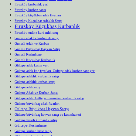
Firuzköy kurbanlık yeri
Firuzköy kurban satışı
Firuzköy küçükbaş adak fiyatları
Firuzköy Küçükbaş Adaklık Satışı
Firuzköy Küçükbaş Kurbanlık
Firuzköy online kurbanlık satış
Gunesli adaklık kurbanlık satışı
Gunesli Adak ve Kurban
Gunesli Büyükbaş Hayvan Satışı
Gunesli Kesimhane
Gunesli Küçükbaş Kurbanlık
Gültepe adak kesim yeri
Gültepe adak koç fiyatları Gültepe adak kurban satış yeri
Gültepe adaklık kurbanlık satışı
Gültepe adaklık kurban satışı
Gültepe adak satış
Gültepe Adak ve Kurban Satışı
Gültepe adak Gültepe internetten kurbanlık satışı
Gültepe büyükbaş adak fiyatları
Gültepe Büyükbaş Hayvan Satışı
Gültepe büyükbaş hayvan satışı ve kesimhanesi
Gültepe hisseli kurbanlık satışı
Gültepe Kesimhane
Gültepe kurban hisse satışı