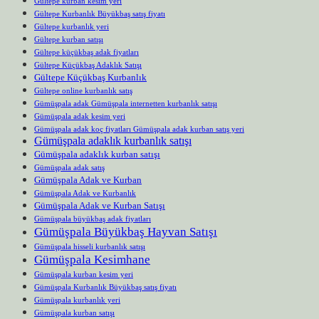
Gültepe kurban kesim yeri
Gültepe Kurbanlık Büyükbaş satış fiyatı
Gültepe kurbanlık yeri
Gültepe kurban satışı
Gültepe küçükbaş adak fiyatları
Gültepe Küçükbaş Adaklık Satışı
Gültepe Küçükbaş Kurbanlık
Gültepe online kurbanlık satış
Gümüşpala adak Gümüşpala internetten kurbanlık satışı
Gümüşpala adak kesim yeri
Gümüşpala adak koç fiyatları Gümüşpala adak kurban satış yeri
Gümüşpala adaklık kurbanlık satışı
Gümüşpala adaklık kurban satışı
Gümüşpala adak satış
Gümüşpala Adak ve Kurban
Gümüşpala Adak ve Kurbanlık
Gümüşpala Adak ve Kurban Satışı
Gümüşpala büyükbaş adak fiyatları
Gümüşpala Büyükbaş Hayvan Satışı
Gümüşpala hisseli kurbanlık satışı
Gümüşpala Kesimhane
Gümüşpala kurban kesim yeri
Gümüşpala Kurbanlık Büyükbaş satış fiyatı
Gümüşpala kurbanlık yeri
Gümüşpala kurban satışı