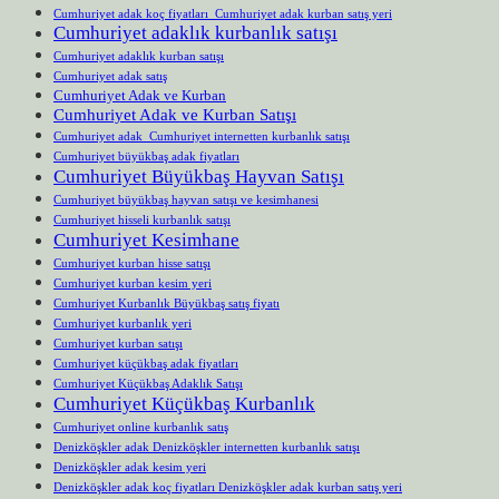
Cumhuriyet adak koç fiyatları Cumhuriyet adak kurban satış yeri
Cumhuriyet adaklık kurbanlık satışı
Cumhuriyet adaklık kurban satışı
Cumhuriyet adak satış
Cumhuriyet Adak ve Kurban
Cumhuriyet Adak ve Kurban Satışı
Cumhuriyet adak Cumhuriyet internetten kurbanlık satışı
Cumhuriyet büyükbaş adak fiyatları
Cumhuriyet Büyükbaş Hayvan Satışı
Cumhuriyet büyükbaş hayvan satışı ve kesimhanesi
Cumhuriyet hisseli kurbanlık satışı
Cumhuriyet Kesimhane
Cumhuriyet kurban hisse satışı
Cumhuriyet kurban kesim yeri
Cumhuriyet Kurbanlık Büyükbaş satış fiyatı
Cumhuriyet kurbanlık yeri
Cumhuriyet kurban satışı
Cumhuriyet küçükbaş adak fiyatları
Cumhuriyet Küçükbaş Adaklık Satışı
Cumhuriyet Küçükbaş Kurbanlık
Cumhuriyet online kurbanlık satış
Denizköşkler adak Denizköşkler internetten kurbanlık satışı
Denizköşkler adak kesim yeri
Denizköşkler adak koç fiyatları Denizköşkler adak kurban satış yeri