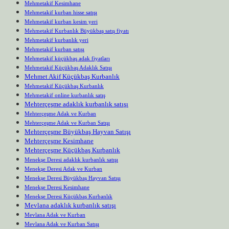
Mehmetakif Kesimhane
Mehmetakif kurban hisse satışı
Mehmetakif kurban kesim yeri
Mehmetakif Kurbanlık Büyükbaş satış fiyatı
Mehmetakif kurbanlık yeri
Mehmetakif kurban satışı
Mehmetakif küçükbaş adak fiyatları
Mehmetakif Küçükbaş Adaklık Satışı
Mehmet Akif Küçükbaş Kurbanlık
Mehmetakif Küçükbaş Kurbanlık
Mehmetakif online kurbanlık satış
Mehterçeşme adaklık kurbanlık satışı
Mehterçeşme Adak ve Kurban
Mehterçeşme Adak ve Kurban Satışı
Mehterçeşme Büyükbaş Hayvan Satışı
Mehterçeşme Kesimhane
Mehterçeşme Küçükbaş Kurbanlık
Menekşe Deresi adaklık kurbanlık satışı
Menekşe Deresi Adak ve Kurban
Menekşe Deresi Büyükbaş Hayvan Satışı
Menekşe Deresi Kesimhane
Menekşe Deresi Küçükbaş Kurbanlık
Mevlana adaklık kurbanlık satışı
Mevlana Adak ve Kurban
Mevlana Adak ve Kurban Satışı