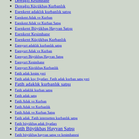
Dereağzı Kesimhane
Dereağzı Küçükbaş Kurbanlık
Esenkent adaklık kurbanlık satışı
Esenkent Adak ve Kurban
Esenkent Adak ve Kurban Satışı
Esenkent Büyükbaş Hayvan Satışı
Esenkent Kesimhane
Esenkent Küçükbaş Kurbanlık
Esenyurt adaklık kurbanlık satışı
Esenyurt Adak ve Kurban
Esenyurt Büyükbaş Hayvan Satışı
Esenyurt Kesimhane
Esenyurt Küçükbaş Kurbanlık
Fatih adak kesim yeri
Fatih adak koç fiyatları Fatih adak kurban satış yeri
Fatih adaklık kurbanlık satışı
Fatih adaklık kurban satışı
Fatih adak satış
Fatih Adak ve Kurban
Fatih Adak ve Kurbanlık
Fatih Adak ve Kurban Satışı
Fatih adak Fatih internetten kurbanlık satışı
Fatih büyükbaş adak fiyatları
Fatih Büyükbaş Hayvan Satışı
Fatih büyükbaş hayvan satışı ve kesimhanesi