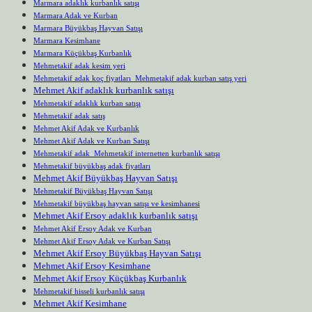
Marmara adaklık kurbanlık satışı
Marmara Adak ve Kurban
Marmara Büyükbaş Hayvan Satışı
Marmara Kesimhane
Marmara Küçükbaş Kurbanlık
Mehmetakif adak kesim yeri
Mehmetakif adak koç fiyatları Mehmetakif adak kurban satış yeri
Mehmet Akif adaklık kurbanlık satışı
Mehmetakif adaklık kurban satışı
Mehmetakif adak satış
Mehmet Akif Adak ve Kurbanlık
Mehmet Akif Adak ve Kurban Satışı
Mehmetakif adak Mehmetakif internetten kurbanlık satışı
Mehmetakif büyükbaş adak fiyatları
Mehmet Akif Büyükbaş Hayvan Satışı
Mehmetakif Büyükbaş Hayvan Satışı
Mehmetakif büyükbaş hayvan satışı ve kesimhanesi
Mehmet Akif Ersoy adaklık kurbanlık satışı
Mehmet Akif Ersoy Adak ve Kurban
Mehmet Akif Ersoy Adak ve Kurban Satışı
Mehmet Akif Ersoy Büyükbaş Hayvan Satışı
Mehmet Akif Ersoy Kesimhane
Mehmet Akif Ersoy Küçükbaş Kurbanlık
Mehmetakif hisseli kurbanlık satışı
Mehmet Akif Kesimhane