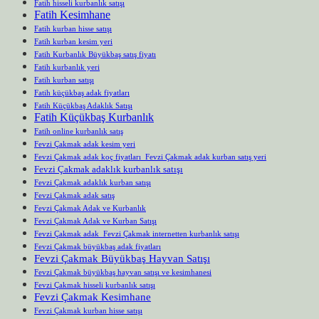
Fatih hisseli kurbanlık satışı
Fatih Kesimhane
Fatih kurban hisse satışı
Fatih kurban kesim yeri
Fatih Kurbanlık Büyükbaş satış fiyatı
Fatih kurbanlık yeri
Fatih kurban satışı
Fatih küçükbaş adak fiyatları
Fatih Küçükbaş Adaklık Satışı
Fatih Küçükbaş Kurbanlık
Fatih online kurbanlık satış
Fevzi Çakmak adak kesim yeri
Fevzi Çakmak adak koç fiyatları Fevzi Çakmak adak kurban satış yeri
Fevzi Çakmak adaklık kurbanlık satışı
Fevzi Çakmak adaklık kurban satışı
Fevzi Çakmak adak satış
Fevzi Çakmak Adak ve Kurbanlık
Fevzi Çakmak Adak ve Kurban Satışı
Fevzi Çakmak adak Fevzi Çakmak internetten kurbanlık satışı
Fevzi Çakmak büyükbaş adak fiyatları
Fevzi Çakmak Büyükbaş Hayvan Satışı
Fevzi Çakmak büyükbaş hayvan satışı ve kesimhanesi
Fevzi Çakmak hisseli kurbanlık satışı
Fevzi Çakmak Kesimhane
Fevzi Çakmak kurban hisse satışı