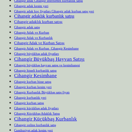
Cihangir adak Cihangir internetten kurbanlık satışı
Cihangir adak kesim yeri
Cihangir adak koç fiyatları Cihangir adak kurban satış yeri
Cihangir adaklık kurbanlık satışı
Cihangir adaklık kurban satışı
Cihangir adak satış
Cihangir Adak ve Kurban
Cihangir Adak ve Kurbanlık
Cihangir Adak ve Kurban Satışı
Cihangir Adak ve Kurban Cihangir Kesimhane
Cihangir büyükbaş adak fiyatları
Cihangir Büyükbaş Hayvan Satışı
Cihangir büyükbaş hayvan satışı ve kesimhanesi
Cihangir hisseli kurbanlık satışı
Cihangir Kesimhane
Cihangir kurban hisse satışı
Cihangir kurban kesim yeri
Cihangir Kurbanlık Büyükbaş satış fiyatı
Cihangir kurbanlık yeri
Cihangir kurban satışı
Cihangir küçükbaş adak fiyatları
Cihangir Küçükbaş Adaklık Satışı
Cihangir Küçükbaş Kurbanlık
Cihangir online kurbanlık satış
Cumhuriyet adak kesim yeri