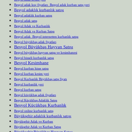
Beşyol adak koç fiyatları Beşyol adak kurban satış yeri
Beşyol adaklık kurbanlık satışı
Beşyol adaklık kurban satışı
Beşyol adak satış
Beşyol Adak ve Kurbanlık
Beşyol Adak ve Kurban Satışı
Beşyol adak Beşyol internetten kurbanlık satışı
Beşyol büyükbaş adak fiyatları
Beşyol Büyükbaş Hayvan Satışı
Beşyol büyükbaş hayvan satışı ve kesimhanesi
Beşyol hisseli kurbanlık satışı
Beşyol Kesimhane
Beşyol kurban hisse satışı
Beşyol kurban kesim yeri
Beşyol Kurbanlık Büyükbaş satış fiyatı
Beşyol kurbanlık yeri
Beşyol kurban satışı
Beşyol küçükbaş adak fiyatları
Beşyol Küçükbaş Adaklık Satışı
Beşyol Küçükbaş Kurbanlık
Beşyol online kurbanlık satış
Büyükşehir adaklık kurbanlık satışı
Büyükşehir Adak ve Kurban
Büyükşehir Adak ve Kurban Satışı
Büyükşehir Büyükbaş Hayvan Satışı