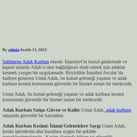
By
admin
Aralık 13, 2023
Şahintepe Adak Kurban
olarak: İslamiyet’in kutsal günlerinde ve
kişisel anlarda Allah’a olan bağlılığınızı ifade etmek için adaklar
kesmek yaygın bir uygulamadır. Böylelikle İstanbul Avcılar’da
faaliyet gösteren Umut Adak, bu kutsal geleneği yaşatan ve adak
kurbanı kesimi konusunda güvenilir bir hizmet sunan bir merkezdir.
Umut Adak, bu kutsal geleneği yaşatan ve adak kurbanı kesimi
konusunda güvenilir bir hizmet sunan bir merkezdir.
Adak Kurban Satışı: Güven ve Kalite
Umut Adak,
adak kurbanı
satışında güvenilir bir kaynaktır.
Adak Kurban Kesimi: İslami Geleneklere Saygı
Umut Adak,
kesim işlemlerini dini kurallara uygun bir şekilde
gerçekleştirmekteyiz . Kesim alanında hijyen ve güvenlik