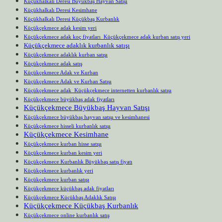
Küçükhalkalı Deresi Büyükbaş Hayvan Satışı
Küçükhalkalı Deresi Kesimhane
Küçükhalkalı Deresi Küçükbaş Kurbanlık
Küçükçekmece adak kesim yeri
Küçükçekmece adak koç fiyatları Küçükçekmece adak kurban satış yeri
Küçükçekmece adaklık kurbanlık satışı
Küçükçekmece adaklık kurban satışı
Küçükçekmece adak satış
Küçükçekmece Adak ve Kurban
Küçükçekmece Adak ve Kurban Satışı
Küçükçekmece adak Küçükçekmece internetten kurbanlık satışı
Küçükçekmece büyükbaş adak fiyatları
Küçükçekmece Büyükbaş Hayvan Satışı
Küçükçekmece büyükbaş hayvan satışı ve kesimhanesi
Küçükçekmece hisseli kurbanlık satışı
Küçükçekmece Kesimhane
Küçükçekmece kurban hisse satışı
Küçükçekmece kurban kesim yeri
Küçükçekmece Kurbanlık Büyükbaş satış fiyatı
Küçükçekmece kurbanlık yeri
Küçükçekmece kurban satışı
Küçükçekmece küçükbaş adak fiyatları
Küçükçekmece Küçükbaş Adaklık Satışı
Küçükçekmece Küçükbaş Kurbanlık
Küçükçekmece online kurbanlık satış