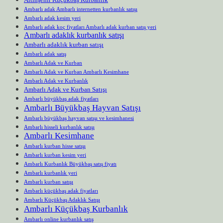
Ambarlı adak Ambarlı internetten kurbanlık satışı
Ambarlı adak kesim yeri
Ambarlı adak koç fiyatları Ambarlı adak kurban satış yeri
Ambarlı adaklık kurbanlık satışı
Ambarlı adaklık kurban satışı
Ambarlı adak satış
Ambarlı Adak ve Kurban
Ambarlı Adak ve Kurban Ambarlı Kesimhane
Ambarlı Adak ve Kurbanlık
Ambarlı Adak ve Kurban Satışı
Ambarlı büyükbaş adak fiyatları
Ambarlı Büyükbaş Hayvan Satışı
Ambarlı büyükbaş hayvan satışı ve kesimhanesi
Ambarlı hisseli kurbanlık satışı
Ambarlı Kesimhane
Ambarlı kurban hisse satışı
Ambarlı kurban kesim yeri
Ambarlı Kurbanlık Büyükbaş satış fiyatı
Ambarlı kurbanlık yeri
Ambarlı kurban satışı
Ambarlı küçükbaş adak fiyatları
Ambarlı Küçükbaş Adaklık Satışı
Ambarlı Küçükbaş Kurbanlık
Ambarlı online kurbanlık satış