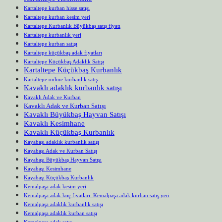
Kartaltepe kurban hisse satışı
Kartaltepe kurban kesim yeri
Kartaltepe Kurbanlık Büyükbaş satış fiyatı
Kartaltepe kurbanlık yeri
Kartaltepe kurban satışı
Kartaltepe küçükbaş adak fiyatları
Kartaltepe Küçükbaş Adaklık Satışı
Kartaltepe Küçükbaş Kurbanlık
Kartaltepe online kurbanlık satış
Kavaklı adaklık kurbanlık satışı
Kavaklı Adak ve Kurban
Kavaklı Adak ve Kurban Satışı
Kavaklı Büyükbaş Hayvan Satışı
Kavaklı Kesimhane
Kavaklı Küçükbaş Kurbanlık
Kayabaşı adaklık kurbanlık satışı
Kayabaşı Adak ve Kurban Satışı
Kayabaşı Büyükbaş Hayvan Satışı
Kayabaşı Kesimhane
Kayabaşı Küçükbaş Kurbanlık
Kemalpaşa adak kesim yeri
Kemalpaşa adak koç fiyatları Kemalpaşa adak kurban satış yeri
Kemalpaşa adaklık kurbanlık satışı
Kemalpaşa adaklık kurban satışı
Kemalpaşa adak satış