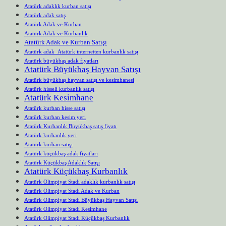
Atatürk adaklık kurban satışı
Atatürk adak satış
Atatürk Adak ve Kurban
Atatürk Adak ve Kurbanlık
Atatürk Adak ve Kurban Satışı
Atatürk adak Atatürk internetten kurbanlık satışı
Atatürk büyükbaş adak fiyatları
Atatürk Büyükbaş Hayvan Satışı
Atatürk büyükbaş hayvan satışı ve kesimhanesi
Atatürk hisseli kurbanlık satışı
Atatürk Kesimhane
Atatürk kurban hisse satışı
Atatürk kurban kesim yeri
Atatürk Kurbanlık Büyükbaş satış fiyatı
Atatürk kurbanlık yeri
Atatürk kurban satışı
Atatürk küçükbaş adak fiyatları
Atatürk Küçükbaş Adaklık Satışı
Atatürk Küçükbaş Kurbanlık
Atatürk Olimpiyat Stadı adaklık kurbanlık satışı
Atatürk Olimpiyat Stadı Adak ve Kurban
Atatürk Olimpiyat Stadı Büyükbaş Hayvan Satışı
Atatürk Olimpiyat Stadı Kesimhane
Atatürk Olimpiyat Stadı Küçükbaş Kurbanlık