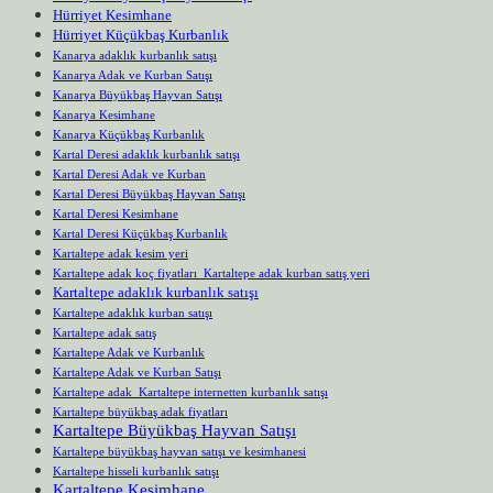
Hürriyet Kesimhane
Hürriyet Küçükbaş Kurbanlık
Kanarya adaklık kurbanlık satışı
Kanarya Adak ve Kurban Satışı
Kanarya Büyükbaş Hayvan Satışı
Kanarya Kesimhane
Kanarya Küçükbaş Kurbanlık
Kartal Deresi adaklık kurbanlık satışı
Kartal Deresi Adak ve Kurban
Kartal Deresi Büyükbaş Hayvan Satışı
Kartal Deresi Kesimhane
Kartal Deresi Küçükbaş Kurbanlık
Kartaltepe adak kesim yeri
Kartaltepe adak koç fiyatları Kartaltepe adak kurban satış yeri
Kartaltepe adaklık kurbanlık satışı
Kartaltepe adaklık kurban satışı
Kartaltepe adak satış
Kartaltepe Adak ve Kurbanlık
Kartaltepe Adak ve Kurban Satışı
Kartaltepe adak Kartaltepe internetten kurbanlık satışı
Kartaltepe büyükbaş adak fiyatları
Kartaltepe Büyükbaş Hayvan Satışı
Kartaltepe büyükbaş hayvan satışı ve kesimhanesi
Kartaltepe hisseli kurbanlık satışı
Kartaltepe Kesimhane