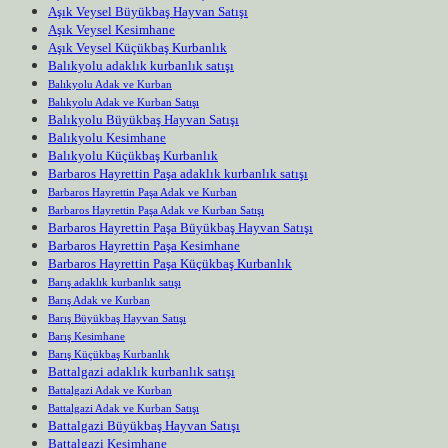
Aşık Veysel Büyükbaş Hayvan Satışı
Aşık Veysel Kesimhane
Aşık Veysel Küçükbaş Kurbanlık
Balıkyolu adaklık kurbanlık satışı
Balıkyolu Adak ve Kurban
Balıkyolu Adak ve Kurban Satışı
Balıkyolu Büyükbaş Hayvan Satışı
Balıkyolu Kesimhane
Balıkyolu Küçükbaş Kurbanlık
Barbaros Hayrettin Paşa adaklık kurbanlık satışı
Barbaros Hayrettin Paşa Adak ve Kurban
Barbaros Hayrettin Paşa Adak ve Kurban Satışı
Barbaros Hayrettin Paşa Büyükbaş Hayvan Satışı
Barbaros Hayrettin Paşa Kesimhane
Barbaros Hayrettin Paşa Küçükbaş Kurbanlık
Barış adaklık kurbanlık satışı
Barış Adak ve Kurban
Barış Büyükbaş Hayvan Satışı
Barış Kesimhane
Barış Küçükbaş Kurbanlık
Battalgazi adaklık kurbanlık satışı
Battalgazi Adak ve Kurban
Battalgazi Adak ve Kurban Satışı
Battalgazi Büyükbaş Hayvan Satışı
Battalgazi Kesimhane