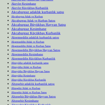
Akevler Kesimhane
Akevler Küçükbaş Kurbanlık
Akçaburgaz adaklık kurbanlık satışı
Akçaburgaz Adak ve Kurban
Akçaburgaz Adak ve Kurban Satışı
Akçaburgaz Büyükbaş Hayvan Satışı
Akçaburgaz Kesimhane
Akçaburgaz Küçükbaş Kurbanlık
Akşemseddin adaklık kurbanlık satışı
Akşemseddin Adak ve Kurban
Akşemseddin Adak ve Kurban Satışı
Akşemseddin Büyükbaş Hayvan Satışı
Akşemseddin Kesimhane
Akşemseddin Küçükbaş Kurbanlık
Altınyıldız adaklık kurbanlık satışı
Altınyıldız Adak ve Kurban
Altınyıldız Büyükbaş Hayvan Satışı
Altınyıldız Kesimhane
Altınyıldız Küçükbaş Kurbanlık
Altınşehir adaklık kurbanlık satışı
Altınşehir Adak ve Kurban
Altınşehir Adak ve Kurban Satışı
Altınşehir Büyükbaş Hayvan Satışı
Altınşehir Kesimhane
Altınşehir Küçükbaş Kurbanlık