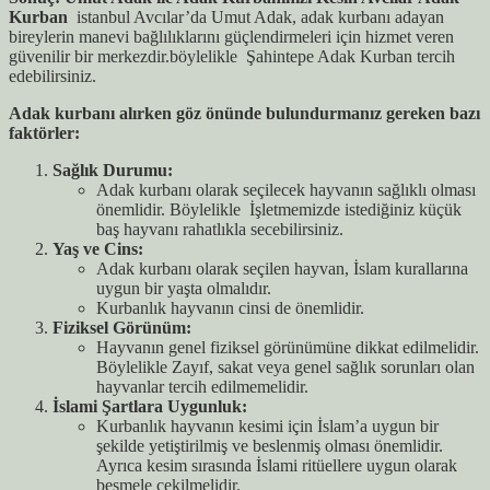
Kurban
istanbul Avcılar’da Umut Adak, adak kurbanı adayan
bireylerin manevi bağlılıklarını güçlendirmeleri için hizmet veren
güvenilir bir merkezdir.böylelikle Şahintepe Adak Kurban tercih
edebilirsiniz.
Adak kurbanı alırken göz önünde bulundurmanız gereken bazı
faktörler:
Sağlık Durumu:
Adak kurbanı olarak seçilecek hayvanın sağlıklı olması
önemlidir. Böylelikle İşletmemizde istediğiniz küçük
baş hayvanı rahatlıkla secebilirsiniz.
Yaş ve Cins:
Adak kurbanı olarak seçilen hayvan, İslam kurallarına
uygun bir yaşta olmalıdır.
Kurbanlık hayvanın cinsi de önemlidir.
Fiziksel Görünüm:
Hayvanın genel fiziksel görünümüne dikkat edilmelidir.
Böylelikle Zayıf, sakat veya genel sağlık sorunları olan
hayvanlar tercih edilmemelidir.
İslami Şartlara Uygunluk:
Kurbanlık hayvanın kesimi için İslam’a uygun bir
şekilde yetiştirilmiş ve beslenmiş olması önemlidir.
Ayrıca kesim sırasında İslami ritüellere uygun olarak
besmele çekilmelidir.