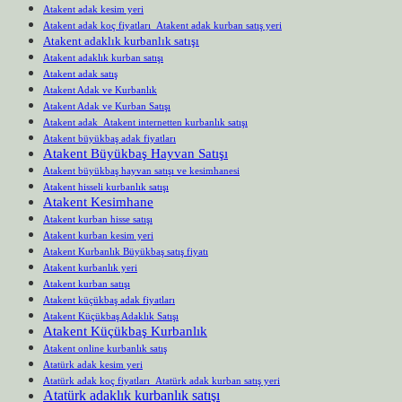
Atakent adak kesim yeri
Atakent adak koç fiyatları Atakent adak kurban satış yeri
Atakent adaklık kurbanlık satışı
Atakent adaklık kurban satışı
Atakent adak satış
Atakent Adak ve Kurbanlık
Atakent Adak ve Kurban Satışı
Atakent adak Atakent internetten kurbanlık satışı
Atakent büyükbaş adak fiyatları
Atakent Büyükbaş Hayvan Satışı
Atakent büyükbaş hayvan satışı ve kesimhanesi
Atakent hisseli kurbanlık satışı
Atakent Kesimhane
Atakent kurban hisse satışı
Atakent kurban kesim yeri
Atakent Kurbanlık Büyükbaş satış fiyatı
Atakent kurbanlık yeri
Atakent kurban satışı
Atakent küçükbaş adak fiyatları
Atakent Küçükbaş Adaklık Satışı
Atakent Küçükbaş Kurbanlık
Atakent online kurbanlık satış
Atatürk adak kesim yeri
Atatürk adak koç fiyatları Atatürk adak kurban satış yeri
Atatürk adaklık kurbanlık satışı