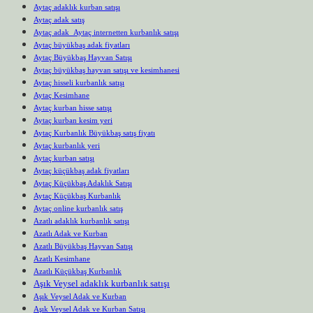
Aytaç adaklık kurban satışı
Aytaç adak satış
Aytaç adak Aytaç internetten kurbanlık satışı
Aytaç büyükbaş adak fiyatları
Aytaç Büyükbaş Hayvan Satışı
Aytaç büyükbaş hayvan satışı ve kesimhanesi
Aytaç hisseli kurbanlık satışı
Aytaç Kesimhane
Aytaç kurban hisse satışı
Aytaç kurban kesim yeri
Aytaç Kurbanlık Büyükbaş satış fiyatı
Aytaç kurbanlık yeri
Aytaç kurban satışı
Aytaç küçükbaş adak fiyatları
Aytaç Küçükbaş Adaklık Satışı
Aytaç Küçükbaş Kurbanlık
Aytaç online kurbanlık satış
Azatlı adaklık kurbanlık satışı
Azatlı Adak ve Kurban
Azatlı Büyükbaş Hayvan Satışı
Azatlı Kesimhane
Azatlı Küçükbaş Kurbanlık
Aşık Veysel adaklık kurbanlık satışı
Aşık Veysel Adak ve Kurban
Aşık Veysel Adak ve Kurban Satışı