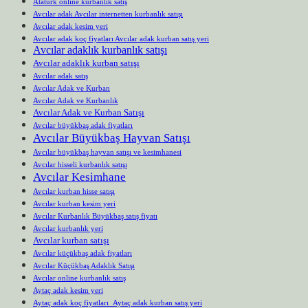
Atatürk online kurbanlık satış
Avcılar adak Avcılar internetten kurbanlık satışı
Avcılar adak kesim yeri
Avcılar adak koç fiyatları Avcılar adak kurban satış yeri
Avcılar adaklık kurbanlık satışı
Avcılar adaklık kurban satışı
Avcılar adak satış
Avcılar Adak ve Kurban
Avcılar Adak ve Kurbanlık
Avcılar Adak ve Kurban Satışı
Avcılar büyükbaş adak fiyatları
Avcılar Büyükbaş Hayvan Satışı
Avcılar büyükbaş hayvan satışı ve kesimhanesi
Avcılar hisseli kurbanlık satışı
Avcılar Kesimhane
Avcılar kurban hisse satışı
Avcılar kurban kesim yeri
Avcılar Kurbanlık Büyükbaş satış fiyatı
Avcılar kurbanlık yeri
Avcılar kurban satışı
Avcılar küçükbaş adak fiyatları
Avcılar Küçükbaş Adaklık Satışı
Avcılar online kurbanlık satış
Aytaç adak kesim yeri
Aytaç adak koç fiyatları Aytaç adak kurban satış yeri