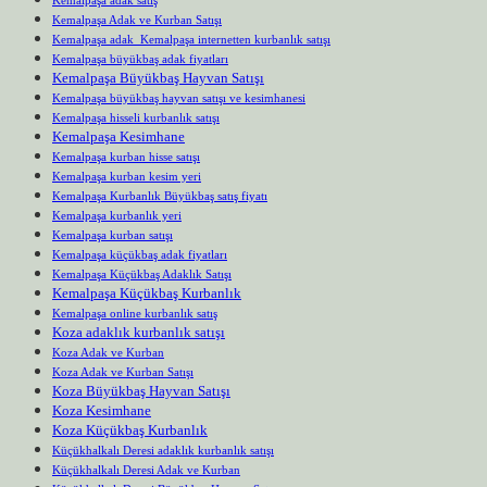
Kemalpaşa Adak ve Kurban Satışı
Kemalpaşa adak Kemalpaşa internetten kurbanlık satışı
Kemalpaşa büyükbaş adak fiyatları
Kemalpaşa Büyükbaş Hayvan Satışı
Kemalpaşa büyükbaş hayvan satışı ve kesimhanesi
Kemalpaşa hisseli kurbanlık satışı
Kemalpaşa Kesimhane
Kemalpaşa kurban hisse satışı
Kemalpaşa kurban kesim yeri
Kemalpaşa Kurbanlık Büyükbaş satış fiyatı
Kemalpaşa kurbanlık yeri
Kemalpaşa kurban satışı
Kemalpaşa küçükbaş adak fiyatları
Kemalpaşa Küçükbaş Adaklık Satışı
Kemalpaşa Küçükbaş Kurbanlık
Kemalpaşa online kurbanlık satış
Koza adaklık kurbanlık satışı
Koza Adak ve Kurban
Koza Adak ve Kurban Satışı
Koza Büyükbaş Hayvan Satışı
Koza Kesimhane
Koza Küçükbaş Kurbanlık
Küçükhalkalı Deresi adaklık kurbanlık satışı
Küçükhalkalı Deresi Adak ve Kurban