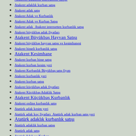
Atakent adaklık kurban satışı
Atakent adak satış
Atakent Adak ve Kurbanlık
Atakent Adak ve Kurban Satışı
Atakent adak Atakent internetten kurbanlık satışı
Atakent büyükbaş adak fiyatları
Atakent Büyükbaş Hayvan Satışı
Atakent büyükbaş hayvan satışı ve kesimhanesi
Atakent hisseli kurbanlık satışı
Atakent Kesimhane
Atakent kurban hisse satışı
Atakent kurban kesim yeri
Atakent Kurbanlık Büyükbaş satış fiyatı
Atakent kurbanlık yeri
Atakent kurban satışı
Atakent küçükbaş adak fiyatları
Atakent Küçükbaş Adaklık Satışı
Atakent Küçükbaş Kurbanlık
Atakent online kurbanlık satış
Atatürk adak kesim yeri
Atatürk adak koç fiyatları Atatürk adak kurban satış yeri
Atatürk adaklık kurbanlık satışı
Atatürk adaklık kurban satışı
Atatürk adak satış
Atatürk Adak ve Kurban