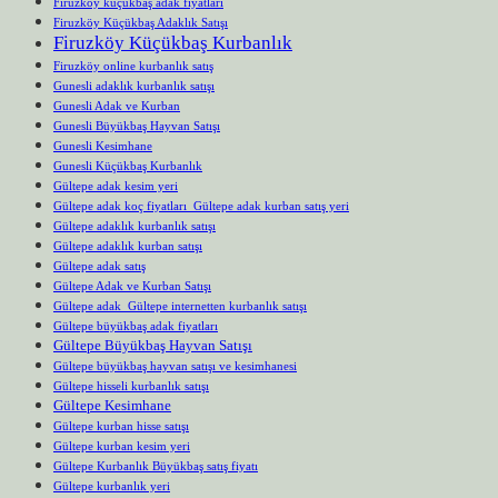
Firuzköy küçükbaş adak fiyatları
Firuzköy Küçükbaş Adaklık Satışı
Firuzköy Küçükbaş Kurbanlık
Firuzköy online kurbanlık satış
Gunesli adaklık kurbanlık satışı
Gunesli Adak ve Kurban
Gunesli Büyükbaş Hayvan Satışı
Gunesli Kesimhane
Gunesli Küçükbaş Kurbanlık
Gültepe adak kesim yeri
Gültepe adak koç fiyatları Gültepe adak kurban satış yeri
Gültepe adaklık kurbanlık satışı
Gültepe adaklık kurban satışı
Gültepe adak satış
Gültepe Adak ve Kurban Satışı
Gültepe adak Gültepe internetten kurbanlık satışı
Gültepe büyükbaş adak fiyatları
Gültepe Büyükbaş Hayvan Satışı
Gültepe büyükbaş hayvan satışı ve kesimhanesi
Gültepe hisseli kurbanlık satışı
Gültepe Kesimhane
Gültepe kurban hisse satışı
Gültepe kurban kesim yeri
Gültepe Kurbanlık Büyükbaş satış fiyatı
Gültepe kurbanlık yeri