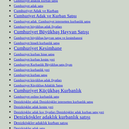
Cumhuriyet adaklık kurban satışı
Cumhuriyet adak satış
Cumhuriyet Adak ve Kurban
Cumhuriyet Adak ve Kurban Satışı
Cumhuriyet adak Cumhuriyet internetten kurbanlık satışı
Cumhuriyet büyükbaş adak fiyatları
Cumhuriyet Büyükbaş Hayvan Satışı
Cumhuriyet büyükbaş hayvan satışı ve kesimhanesi
Cumhuriyet hisseli kurbanlık satışı
Cumhuriyet Kesimhane
Cumhuriyet kurban hisse satışı
Cumhuriyet kurban kesim yeri
Cumhuriyet Kurbanlık Büyükbaş satış fiyatı
Cumhuriyet kurbanlık yeri
Cumhuriyet kurban satışı
Cumhuriyet küçükbaş adak fiyatları
Cumhuriyet Küçükbaş Adaklık Satışı
Cumhuriyet Küçükbaş Kurbanlık
Cumhuriyet online kurbanlık satış
Denizköşkler adak Denizköşkler internetten kurbanlık satışı
Denizköşkler adak kesim yeri
Denizköşkler adak koç fiyatları Denizköşkler adak kurban satış yeri
Denizköşkler adaklık kurbanlık satışı
Denizköşkler adaklık kurban satışı
Denizköşkler adak satış