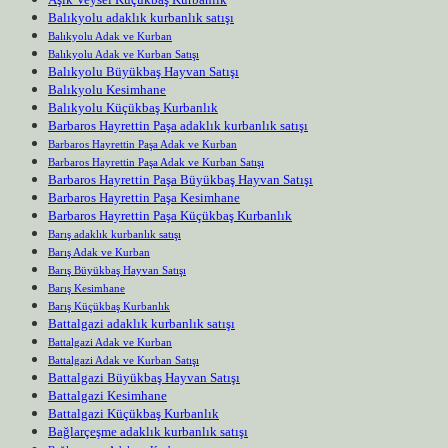
Balıkyolu adaklık kurbanlık satışı
Balıkyolu Adak ve Kurban
Balıkyolu Adak ve Kurban Satışı
Balıkyolu Büyükbaş Hayvan Satışı
Balıkyolu Kesimhane
Balıkyolu Küçükbaş Kurbanlık
Barbaros Hayrettin Paşa adaklık kurbanlık satışı
Barbaros Hayrettin Paşa Adak ve Kurban
Barbaros Hayrettin Paşa Adak ve Kurban Satışı
Barbaros Hayrettin Paşa Büyükbaş Hayvan Satışı
Barbaros Hayrettin Paşa Kesimhane
Barbaros Hayrettin Paşa Küçükbaş Kurbanlık
Barış adaklık kurbanlık satışı
Barış Adak ve Kurban
Barış Büyükbaş Hayvan Satışı
Barış Kesimhane
Barış Küçükbaş Kurbanlık
Battalgazi adaklık kurbanlık satışı
Battalgazi Adak ve Kurban
Battalgazi Adak ve Kurban Satışı
Battalgazi Büyükbaş Hayvan Satışı
Battalgazi Kesimhane
Battalgazi Küçükbaş Kurbanlık
Bağlarçeşme adaklık kurbanlık satışı