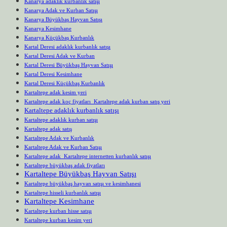
Kanarya adaklık kurbanlık satışı
Kanarya Adak ve Kurban Satışı
Kanarya Büyükbaş Hayvan Satışı
Kanarya Kesimhane
Kanarya Küçükbaş Kurbanlık
Kartal Deresi adaklık kurbanlık satışı
Kartal Deresi Adak ve Kurban
Kartal Deresi Büyükbaş Hayvan Satışı
Kartal Deresi Kesimhane
Kartal Deresi Küçükbaş Kurbanlık
Kartaltepe adak kesim yeri
Kartaltepe adak koç fiyatları Kartaltepe adak kurban satış yeri
Kartaltepe adaklık kurbanlık satışı
Kartaltepe adaklık kurban satışı
Kartaltepe adak satış
Kartaltepe Adak ve Kurbanlık
Kartaltepe Adak ve Kurban Satışı
Kartaltepe adak Kartaltepe internetten kurbanlık satışı
Kartaltepe büyükbaş adak fiyatları
Kartaltepe Büyükbaş Hayvan Satışı
Kartaltepe büyükbaş hayvan satışı ve kesimhanesi
Kartaltepe hisseli kurbanlık satışı
Kartaltepe Kesimhane
Kartaltepe kurban hisse satışı
Kartaltepe kurban kesim yeri