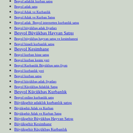
Beşyol adaklık kurban satışı
Beşyol adak satış
Beşyol Adak ve Kurbanlık
Beşyol Adak ve Kurban Satışı
Beşyol adak Beşyol internetten kurbanlık satışı
Beşyol büyükbaş adak fiyatları
Beşyol Büyükbaş Hayvan Satışı
Beşyol büyükbaş hayvan satışı ve kesimhanesi
Beşyol hisseli kurbanlık satışı
Beşyol Kesimhane
Beşyol kurban hisse satışı
Beşyol kurban kesim yeri
Beşyol Kurbanlık Büyükbaş satış fiyatı
Beşyol kurbanlık yeri
Beşyol kurban satışı
Beşyol küçükbaş adak fiyatları
Beşyol Küçükbaş Adaklık Satışı
Beşyol Küçükbaş Kurbanlık
Beşyol online kurbanlık satış
Büyükşehir adaklık kurbanlık satışı
Büyükşehir Adak ve Kurban
Büyükşehir Adak ve Kurban Satışı
Büyükşehir Büyükbaş Hayvan Satışı
Büyükşehir Kesimhane
Büyükşehir Küçükbaş Kurbanlık