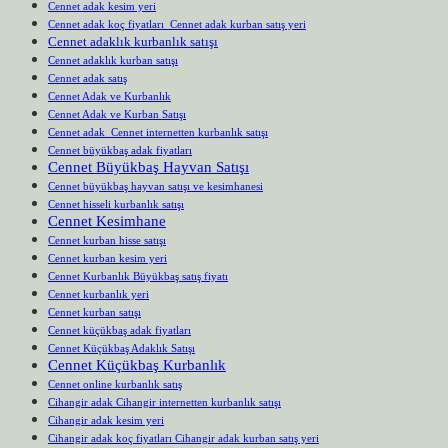
Cennet adak kesim yeri
Cennet adak koç fiyatları Cennet adak kurban satış yeri
Cennet adaklık kurbanlık satışı
Cennet adaklık kurban satışı
Cennet adak satış
Cennet Adak ve Kurbanlık
Cennet Adak ve Kurban Satışı
Cennet adak Cennet internetten kurbanlık satışı
Cennet büyükbaş adak fiyatları
Cennet Büyükbaş Hayvan Satışı
Cennet büyükbaş hayvan satışı ve kesimhanesi
Cennet hisseli kurbanlık satışı
Cennet Kesimhane
Cennet kurban hisse satışı
Cennet kurban kesim yeri
Cennet Kurbanlık Büyükbaş satış fiyatı
Cennet kurbanlık yeri
Cennet kurban satışı
Cennet küçükbaş adak fiyatları
Cennet Küçükbaş Adaklık Satışı
Cennet Küçükbaş Kurbanlık
Cennet online kurbanlık satış
Cihangir adak Cihangir internetten kurbanlık satışı
Cihangir adak kesim yeri
Cihangir adak koç fiyatları Cihangir adak kurban satış yeri