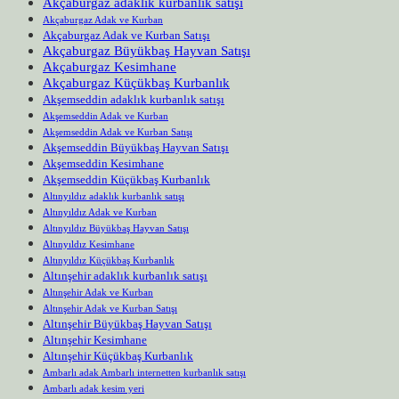
Akçaburgaz adaklık kurbanlık satışı
Akçaburgaz Adak ve Kurban
Akçaburgaz Adak ve Kurban Satışı
Akçaburgaz Büyükbaş Hayvan Satışı
Akçaburgaz Kesimhane
Akçaburgaz Küçükbaş Kurbanlık
Akşemseddin adaklık kurbanlık satışı
Akşemseddin Adak ve Kurban
Akşemseddin Adak ve Kurban Satışı
Akşemseddin Büyükbaş Hayvan Satışı
Akşemseddin Kesimhane
Akşemseddin Küçükbaş Kurbanlık
Altınyıldız adaklık kurbanlık satışı
Altınyıldız Adak ve Kurban
Altınyıldız Büyükbaş Hayvan Satışı
Altınyıldız Kesimhane
Altınyıldız Küçükbaş Kurbanlık
Altınşehir adaklık kurbanlık satışı
Altınşehir Adak ve Kurban
Altınşehir Adak ve Kurban Satışı
Altınşehir Büyükbaş Hayvan Satışı
Altınşehir Kesimhane
Altınşehir Küçükbaş Kurbanlık
Ambarlı adak Ambarlı internetten kurbanlık satışı
Ambarlı adak kesim yeri