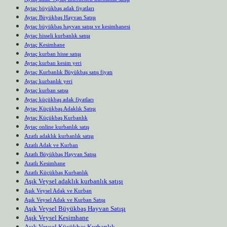
Aytaç büyükbaş adak fiyatları
Aytaç Büyükbaş Hayvan Satışı
Aytaç büyükbaş hayvan satışı ve kesimhanesi
Aytaç hisseli kurbanlık satışı
Aytaç Kesimhane
Aytaç kurban hisse satışı
Aytaç kurban kesim yeri
Aytaç Kurbanlık Büyükbaş satış fiyatı
Aytaç kurbanlık yeri
Aytaç kurban satışı
Aytaç küçükbaş adak fiyatları
Aytaç Küçükbaş Adaklık Satışı
Aytaç Küçükbaş Kurbanlık
Aytaç online kurbanlık satış
Azatlı adaklık kurbanlık satışı
Azatlı Adak ve Kurban
Azatlı Büyükbaş Hayvan Satışı
Azatlı Kesimhane
Azatlı Küçükbaş Kurbanlık
Aşık Veysel adaklık kurbanlık satışı
Aşık Veysel Adak ve Kurban
Aşık Veysel Adak ve Kurban Satışı
Aşık Veysel Büyükbaş Hayvan Satışı
Aşık Veysel Kesimhane
Aşık Veysel Küçükbaş Kurbanlık