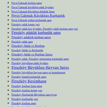
Fevzi Çakmak kurban satışı
Fevzi Çakmak küçükbaş adak fiyatları
Fevzi Çakmak Küçükbaş Adaklık Satışı
Fevzi Çakmak Küçükbaş Kurbanlık
Fevzi Çakmak online kurbanlık satış
Firuzköy adak kesim yeri
Firuzköy adak koç fiyatları Firuzköy adak kurban satış yeri
Firuzköy adaklık kurbanlık satışı
Firuzköy adaklık kurban satışı
Firuzköy adak satış
Firuzköy Adak ve Kurban
Firuzköy Adak ve Kurbanlık
Firuzköy Adak ve Kurban Satışı
Firuzköy adak Firuzköy internetten kurbanlık satışı
Firuzköy büyükbaş adak fiyatları
Firuzköy Büyükbaş Hayvan Satışı
Firuzköy büyükbaş hayvan satışı ve kesimhanesi
Firuzköy hisseli kurbanlık satışı
Firuzköy Kesimhane
Firuzköy kurban hisse satışı
Firuzköy kurban kesim yeri
Firuzköy Kurbanlık Büyükbaş satış fiyatı
Firuzköy kurbanlık yeri
Firuzköy kurban satışı