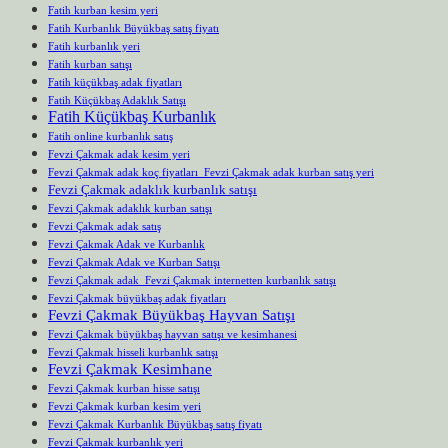
Fatih kurban kesim yeri
Fatih Kurbanlık Büyükbaş satış fiyatı
Fatih kurbanlık yeri
Fatih kurban satışı
Fatih küçükbaş adak fiyatları
Fatih Küçükbaş Adaklık Satışı
Fatih Küçükbaş Kurbanlık
Fatih online kurbanlık satış
Fevzi Çakmak adak kesim yeri
Fevzi Çakmak adak koç fiyatları Fevzi Çakmak adak kurban satış yeri
Fevzi Çakmak adaklık kurbanlık satışı
Fevzi Çakmak adaklık kurban satışı
Fevzi Çakmak adak satış
Fevzi Çakmak Adak ve Kurbanlık
Fevzi Çakmak Adak ve Kurban Satışı
Fevzi Çakmak adak Fevzi Çakmak internetten kurbanlık satışı
Fevzi Çakmak büyükbaş adak fiyatları
Fevzi Çakmak Büyükbaş Hayvan Satışı
Fevzi Çakmak büyükbaş hayvan satışı ve kesimhanesi
Fevzi Çakmak hisseli kurbanlık satışı
Fevzi Çakmak Kesimhane
Fevzi Çakmak kurban hisse satışı
Fevzi Çakmak kurban kesim yeri
Fevzi Çakmak Kurbanlık Büyükbaş satış fiyatı
Fevzi Çakmak kurbanlık yeri