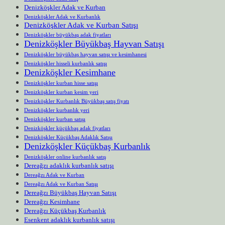
Denizköşkler Adak ve Kurban
Denizköşkler Adak ve Kurbanlık
Denizköşkler Adak ve Kurban Satışı
Denizköşkler büyükbaş adak fiyatları
Denizköşkler Büyükbaş Hayvan Satışı
Denizköşkler büyükbaş hayvan satışı ve kesimhanesi
Denizköşkler hisseli kurbanlık satışı
Denizköşkler Kesimhane
Denizköşkler kurban hisse satışı
Denizköşkler kurban kesim yeri
Denizköşkler Kurbanlık Büyükbaş satış fiyatı
Denizköşkler kurbanlık yeri
Denizköşkler kurban satışı
Denizköşkler küçükbaş adak fiyatları
Denizköşkler Küçükbaş Adaklık Satışı
Denizköşkler Küçükbaş Kurbanlık
Denizköşkler online kurbanlık satış
Dereağzı adaklık kurbanlık satışı
Dereağzı Adak ve Kurban
Dereağzı Adak ve Kurban Satışı
Dereağzı Büyükbaş Hayvan Satışı
Dereağzı Kesimhane
Dereağzı Küçükbaş Kurbanlık
Esenkent adaklık kurbanlık satışı