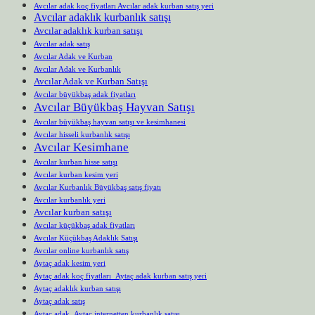
Avcılar adak koç fiyatları Avcılar adak kurban satış yeri
Avcılar adaklık kurbanlık satışı
Avcılar adaklık kurban satışı
Avcılar adak satış
Avcılar Adak ve Kurban
Avcılar Adak ve Kurbanlık
Avcılar Adak ve Kurban Satışı
Avcılar büyükbaş adak fiyatları
Avcılar Büyükbaş Hayvan Satışı
Avcılar büyükbaş hayvan satışı ve kesimhanesi
Avcılar hisseli kurbanlık satışı
Avcılar Kesimhane
Avcılar kurban hisse satışı
Avcılar kurban kesim yeri
Avcılar Kurbanlık Büyükbaş satış fiyatı
Avcılar kurbanlık yeri
Avcılar kurban satışı
Avcılar küçükbaş adak fiyatları
Avcılar Küçükbaş Adaklık Satışı
Avcılar online kurbanlık satış
Aytaç adak kesim yeri
Aytaç adak koç fiyatları Aytaç adak kurban satış yeri
Aytaç adaklık kurban satışı
Aytaç adak satış
Aytaç adak Aytaç internetten kurbanlık satışı