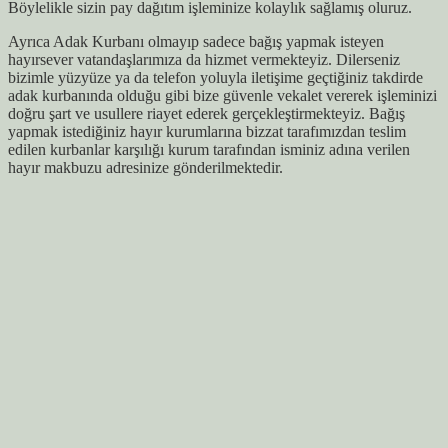
Böylelikle sizin pay dağıtım işleminize kolaylık sağlamış oluruz.
Ayrıca Adak Kurbanı olmayıp sadece bağış yapmak isteyen
hayırsever vatandaşlarımıza da hizmet vermekteyiz. Dilerseniz
bizimle yüzyüze ya da telefon yoluyla iletişime geçtiğiniz takdirde
adak kurbanında olduğu gibi bize güvenle vekalet vererek işleminizi
doğru şart ve usullere riayet ederek gerçekleştirmekteyiz. Bağış
yapmak istediğiniz hayır kurumlarına bizzat tarafımızdan teslim
edilen kurbanlar karşılığı kurum tarafından isminiz adına verilen
hayır makbuzu adresinize gönderilmektedir.