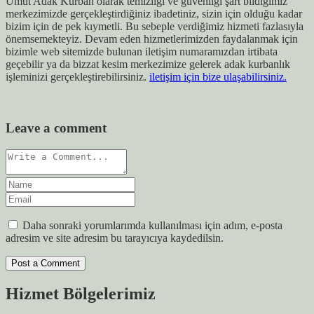
Umut Adak Kurban olarak temizliği ve güvenliği şart bildiğimiz
merkezimizde gerçekleştirdiğiniz ibadetiniz, sizin için olduğu kadar
bizim için de pek kıymetli. Bu sebeple verdiğimiz hizmeti fazlasıyla
önemsemekteyiz. Devam eden hizmetlerimizden faydalanmak için
bizimle web sitemizde bulunan iletişim numaramızdan irtibata
geçebilir ya da bizzat kesim merkezimize gelerek adak kurbanlık
işleminizi gerçekleştirebilirsiniz.
iletişim için bize ulaşabilirsiniz.
Leave a comment
Daha sonraki yorumlarımda kullanılması için adım, e-posta
adresim ve site adresim bu tarayıcıya kaydedilsin.
Hizmet Bölgelerimiz