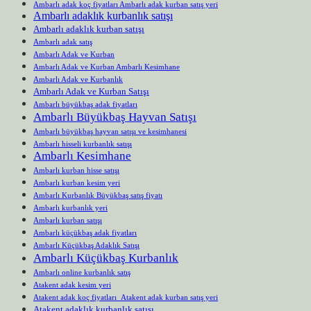
Ambarlı adak koç fiyatları Ambarlı adak kurban satış yeri
Ambarlı adaklık kurbanlık satışı
Ambarlı adaklık kurban satışı
Ambarlı adak satış
Ambarlı Adak ve Kurban
Ambarlı Adak ve Kurban Ambarlı Kesimhane
Ambarlı Adak ve Kurbanlık
Ambarlı Adak ve Kurban Satışı
Ambarlı büyükbaş adak fiyatları
Ambarlı Büyükbaş Hayvan Satışı
Ambarlı büyükbaş hayvan satışı ve kesimhanesi
Ambarlı hisseli kurbanlık satışı
Ambarlı Kesimhane
Ambarlı kurban hisse satışı
Ambarlı kurban kesim yeri
Ambarlı Kurbanlık Büyükbaş satış fiyatı
Ambarlı kurbanlık yeri
Ambarlı kurban satışı
Ambarlı küçükbaş adak fiyatları
Ambarlı Küçükbaş Adaklık Satışı
Ambarlı Küçükbaş Kurbanlık
Ambarlı online kurbanlık satış
Atakent adak kesim yeri
Atakent adak koç fiyatları Atakent adak kurban satış yeri
Atakent adaklık kurbanlık satışı