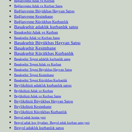
Bağlarçeşme Adak ve Kurban
Bağlarçeşme Adak ve Kurban Satışı
Bağlarçeşme Büyükbaş Hayvan Satışı
Bağlarçeşme Kesimhane
Bağlarçeşme Küçükbaş Kurbanlık
Başakşehir adaklık kurbanlık satışı
Başakşehir Adak ve Kurban
Başakşehir Adak ve Kurban Satışı
Başakşehir Büyükbaş Hayvan Satışı
Başakşehir Kesimhane
Başakşehir Küçükbaş Kurbanlık
Başakşehir Tepesi adaklık kurbanlık satışı
Başakşehir Tepesi Adak ve Kurban
Başakşehir Tepesi Büyükbaş Hayvan Satışı
Başakşehir Tepesi Kesimhane
Başakşehir Tepesi Küçükbaş Kurbanlık
Beylikdüzü adaklık kurbanlık satışı
Beylikdüzü Adak ve Kurban
Beylikdüzü Adak ve Kurban Satışı
Beylikdüzü Büyükbaş Hayvan Satışı
Beylikdüzü Kesimhane
Beylikdüzü Küçükbaş Kurbanlık
Beşyol adak kesim yeri
Beşyol adak koç fiyatları Beşyol adak kurban satış yeri
Beşyol adaklık kurbanlık satışı