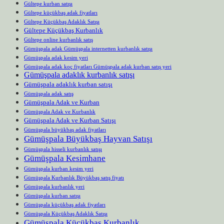
Gültepe kurban satışı
Gültepe küçükbaş adak fiyatları
Gültepe Küçükbaş Adaklık Satışı
Gültepe Küçükbaş Kurbanlık
Gültepe online kurbanlık satış
Gümüşpala adak Gümüşpala internetten kurbanlık satışı
Gümüşpala adak kesim yeri
Gümüşpala adak koç fiyatları Gümüşpala adak kurban satış yeri
Gümüşpala adaklık kurbanlık satışı
Gümüşpala adaklık kurban satışı
Gümüşpala adak satış
Gümüşpala Adak ve Kurban
Gümüşpala Adak ve Kurbanlık
Gümüşpala Adak ve Kurban Satışı
Gümüşpala büyükbaş adak fiyatları
Gümüşpala Büyükbaş Hayvan Satışı
Gümüşpala hisseli kurbanlık satışı
Gümüşpala Kesimhane
Gümüşpala kurban kesim yeri
Gümüşpala Kurbanlık Büyükbaş satış fiyatı
Gümüşpala kurbanlık yeri
Gümüşpala kurban satışı
Gümüşpala küçükbaş adak fiyatları
Gümüşpala Küçükbaş Adaklık Satışı
Gümüşpala Küçükbaş Kurbanlık