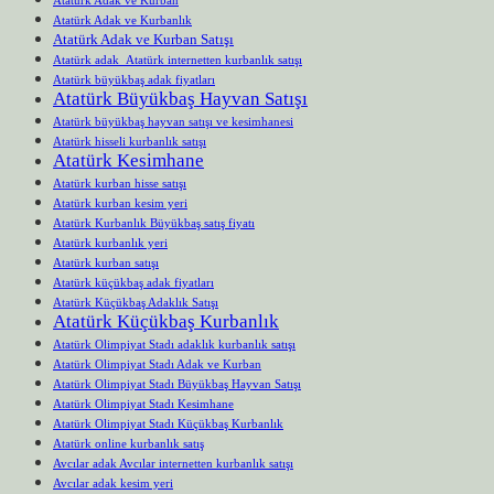
Atatürk Adak ve Kurbanlık
Atatürk Adak ve Kurban Satışı
Atatürk adak Atatürk internetten kurbanlık satışı
Atatürk büyükbaş adak fiyatları
Atatürk Büyükbaş Hayvan Satışı
Atatürk büyükbaş hayvan satışı ve kesimhanesi
Atatürk hisseli kurbanlık satışı
Atatürk Kesimhane
Atatürk kurban hisse satışı
Atatürk kurban kesim yeri
Atatürk Kurbanlık Büyükbaş satış fiyatı
Atatürk kurbanlık yeri
Atatürk kurban satışı
Atatürk küçükbaş adak fiyatları
Atatürk Küçükbaş Adaklık Satışı
Atatürk Küçükbaş Kurbanlık
Atatürk Olimpiyat Stadı adaklık kurbanlık satışı
Atatürk Olimpiyat Stadı Adak ve Kurban
Atatürk Olimpiyat Stadı Büyükbaş Hayvan Satışı
Atatürk Olimpiyat Stadı Kesimhane
Atatürk Olimpiyat Stadı Küçükbaş Kurbanlık
Atatürk online kurbanlık satış
Avcılar adak Avcılar internetten kurbanlık satışı
Avcılar adak kesim yeri