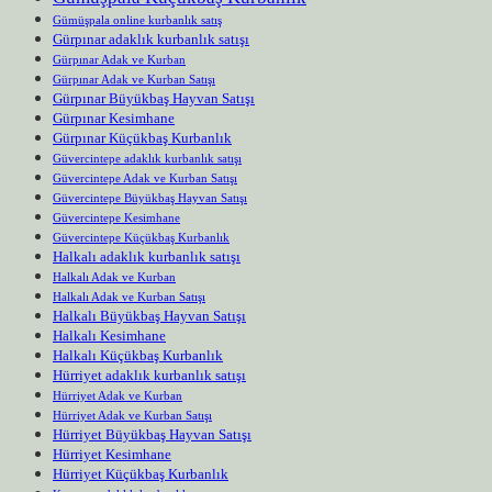
Gümüşpala online kurbanlık satış
Gürpınar adaklık kurbanlık satışı
Gürpınar Adak ve Kurban
Gürpınar Adak ve Kurban Satışı
Gürpınar Büyükbaş Hayvan Satışı
Gürpınar Kesimhane
Gürpınar Küçükbaş Kurbanlık
Güvercintepe adaklık kurbanlık satışı
Güvercintepe Adak ve Kurban Satışı
Güvercintepe Büyükbaş Hayvan Satışı
Güvercintepe Kesimhane
Güvercintepe Küçükbaş Kurbanlık
Halkalı adaklık kurbanlık satışı
Halkalı Adak ve Kurban
Halkalı Adak ve Kurban Satışı
Halkalı Büyükbaş Hayvan Satışı
Halkalı Kesimhane
Halkalı Küçükbaş Kurbanlık
Hürriyet adaklık kurbanlık satışı
Hürriyet Adak ve Kurban
Hürriyet Adak ve Kurban Satışı
Hürriyet Büyükbaş Hayvan Satışı
Hürriyet Kesimhane
Hürriyet Küçükbaş Kurbanlık