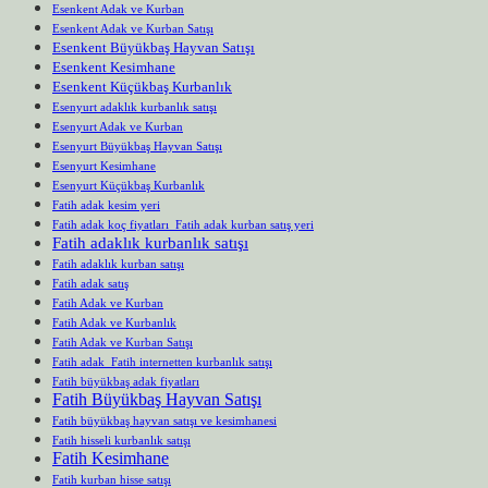
Esenkent Adak ve Kurban
Esenkent Adak ve Kurban Satışı
Esenkent Büyükbaş Hayvan Satışı
Esenkent Kesimhane
Esenkent Küçükbaş Kurbanlık
Esenyurt adaklık kurbanlık satışı
Esenyurt Adak ve Kurban
Esenyurt Büyükbaş Hayvan Satışı
Esenyurt Kesimhane
Esenyurt Küçükbaş Kurbanlık
Fatih adak kesim yeri
Fatih adak koç fiyatları Fatih adak kurban satış yeri
Fatih adaklık kurbanlık satışı
Fatih adaklık kurban satışı
Fatih adak satış
Fatih Adak ve Kurban
Fatih Adak ve Kurbanlık
Fatih Adak ve Kurban Satışı
Fatih adak Fatih internetten kurbanlık satışı
Fatih büyükbaş adak fiyatları
Fatih Büyükbaş Hayvan Satışı
Fatih büyükbaş hayvan satışı ve kesimhanesi
Fatih hisseli kurbanlık satışı
Fatih Kesimhane
Fatih kurban hisse satışı