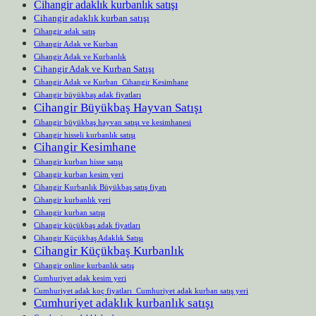
Cihangir adaklık kurbanlık satışı
Cihangir adaklık kurban satışı
Cihangir adak satış
Cihangir Adak ve Kurban
Cihangir Adak ve Kurbanlık
Cihangir Adak ve Kurban Satışı
Cihangir Adak ve Kurban Cihangir Kesimhane
Cihangir büyükbaş adak fiyatları
Cihangir Büyükbaş Hayvan Satışı
Cihangir büyükbaş hayvan satışı ve kesimhanesi
Cihangir hisseli kurbanlık satışı
Cihangir Kesimhane
Cihangir kurban hisse satışı
Cihangir kurban kesim yeri
Cihangir Kurbanlık Büyükbaş satış fiyatı
Cihangir kurbanlık yeri
Cihangir kurban satışı
Cihangir küçükbaş adak fiyatları
Cihangir Küçükbaş Adaklık Satışı
Cihangir Küçükbaş Kurbanlık
Cihangir online kurbanlık satış
Cumhuriyet adak kesim yeri
Cumhuriyet adak koç fiyatları Cumhuriyet adak kurban satış yeri
Cumhuriyet adaklık kurbanlık satışı