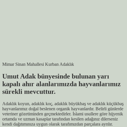
Mimar Sinan Mahallesi Kurban Adaklık
Umut Adak bünyesinde bulunan yarı
kapalı ahır alanlarımızda hayvanlarımız
sürekli mevcuttur.
Adaklık koyun, adaklık koç, adaklık büyükbaş ve adaklık küçükbaş
hayvanlarımız doğal beslenen organik hayvanlardır. Belirli günlerde
veteriner gözetiminden geçmektedirler. İslami usullere göre hijyenik
ortamda ve uzman kasaplar tarafından kesilen adağınız dilerseniz
kendi dağıtımınıza uygun olarak tarafımızdan parçalara ayrılır.