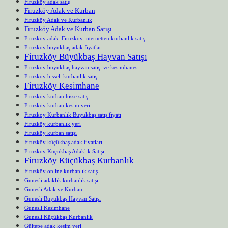
Firuzköy adak satış
Firuzköy Adak ve Kurban
Firuzköy Adak ve Kurbanlık
Firuzköy Adak ve Kurban Satışı
Firuzköy adak Firuzköy internetten kurbanlık satışı
Firuzköy büyükbaş adak fiyatları
Firuzköy Büyükbaş Hayvan Satışı
Firuzköy büyükbaş hayvan satışı ve kesimhanesi
Firuzköy hisseli kurbanlık satışı
Firuzköy Kesimhane
Firuzköy kurban hisse satışı
Firuzköy kurban kesim yeri
Firuzköy Kurbanlık Büyükbaş satış fiyatı
Firuzköy kurbanlık yeri
Firuzköy kurban satışı
Firuzköy küçükbaş adak fiyatları
Firuzköy Küçükbaş Adaklık Satışı
Firuzköy Küçükbaş Kurbanlık
Firuzköy online kurbanlık satış
Gunesli adaklık kurbanlık satışı
Gunesli Adak ve Kurban
Gunesli Büyükbaş Hayvan Satışı
Gunesli Kesimhane
Gunesli Küçükbaş Kurbanlık
Gültepe adak kesim yeri