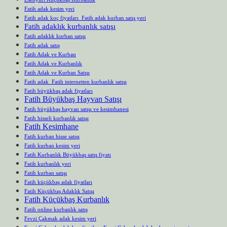
Fatih adak kesim yeri
Fatih adak koç fiyatları Fatih adak kurban satış yeri
Fatih adaklık kurbanlık satışı
Fatih adaklık kurban satışı
Fatih adak satış
Fatih Adak ve Kurban
Fatih Adak ve Kurbanlık
Fatih Adak ve Kurban Satışı
Fatih adak Fatih internetten kurbanlık satışı
Fatih büyükbaş adak fiyatları
Fatih Büyükbaş Hayvan Satışı
Fatih büyükbaş hayvan satışı ve kesimhanesi
Fatih hisseli kurbanlık satışı
Fatih Kesimhane
Fatih kurban hisse satışı
Fatih kurban kesim yeri
Fatih Kurbanlık Büyükbaş satış fiyatı
Fatih kurbanlık yeri
Fatih kurban satışı
Fatih küçükbaş adak fiyatları
Fatih Küçükbaş Adaklık Satışı
Fatih Küçükbaş Kurbanlık
Fatih online kurbanlık satış
Fevzi Çakmak adak kesim yeri