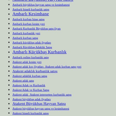
Ambarlı büyükbaş hayvan satışı ve kesimhanesi
Ambarlı hisseli kurbanlık satışı
Ambarlı Kesimhane
Ambarlı kurban hisse satışı
Ambarlı kurban kesim yeri
Ambarlı Kurbanlık Büyükbaş satış fiyatı
Ambarlı kurbanlık yeri
Ambarlı kurban satışı
Ambarlı küçükbaş adak fiyatları
Ambarlı Küçükbaş Adaklık Satışı
Ambarlı Küçükbaş Kurbanlık
Ambarlı online kurbanlık satış
Atakent adak kesim yeri
Atakent adak koç fiyatları Atakent adak kurban satış yeri
Atakent adaklık kurbanlık satışı
Atakent adaklık kurban satışı
Atakent adak satış
Atakent Adak ve Kurbanlık
Atakent Adak ve Kurban Satışı
Atakent adak Atakent internetten kurbanlık satışı
Atakent büyükbaş adak fiyatları
Atakent Büyükbaş Hayvan Satışı
Atakent büyükbaş hayvan satışı ve kesimhanesi
Atakent hisseli kurbanlık satışı