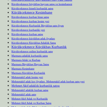
Küçükçekmece büyükbaş hayvan satışı ve kesimhanesi
Küçükçekmece hisseli kurbanlık satışı
Küçükçekmece Kesimhane
Küçükçekmece kurban hisse satışı
Küçükçekmece kurban kesim yeri
Küçükçekmece Kurbanlık Büyükbaş satış fiyatı
Küçükçekmece kurbanlık yeri
Küçükçekmece kurban satışı
Küçükçekmece küçükbaş adak fiyatları
Küçükçekmece Küçükbaş Adaklık Satışı
Küçükçekmece Küçükbaş Kurbanlık
Küçükçekmece online kurbanlık satış
Marmara adaklık kurbanlık satışı
Marmara Adak ve Kurban
Marmara Büyükbaş Hayvan Satışı
Marmara Kesimhane
Marmara Küçükbaş Kurbanlık
Mehmetakif adak kesim yeri
Mehmetakif adak koç fiyatları Mehmetakif adak kurban satış yeri
Mehmet Akif adaklık kurbanlık satışı
Mehmetakif adaklık kurban satışı
Mehmetakif adak satış
Mehmet Akif Adak ve Kurbanlık
Mehmet Akif Adak ve Kurban Satışı