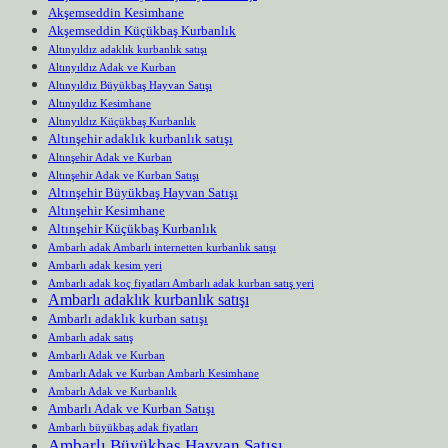
Akşemseddin Kesimhane
Akşemseddin Küçükbaş Kurbanlık
Altınyıldız adaklık kurbanlık satışı
Altınyıldız Adak ve Kurban
Altınyıldız Büyükbaş Hayvan Satışı
Altınyıldız Kesimhane
Altınyıldız Küçükbaş Kurbanlık
Altınşehir adaklık kurbanlık satışı
Altınşehir Adak ve Kurban
Altınşehir Adak ve Kurban Satışı
Altınşehir Büyükbaş Hayvan Satışı
Altınşehir Kesimhane
Altınşehir Küçükbaş Kurbanlık
Ambarlı adak Ambarlı internetten kurbanlık satışı
Ambarlı adak kesim yeri
Ambarlı adak koç fiyatları Ambarlı adak kurban satış yeri
Ambarlı adaklık kurbanlık satışı
Ambarlı adaklık kurban satışı
Ambarlı adak satış
Ambarlı Adak ve Kurban
Ambarlı Adak ve Kurban Ambarlı Kesimhane
Ambarlı Adak ve Kurbanlık
Ambarlı Adak ve Kurban Satışı
Ambarlı büyükbaş adak fiyatları
Ambarlı Büyükbaş Hayvan Satışı