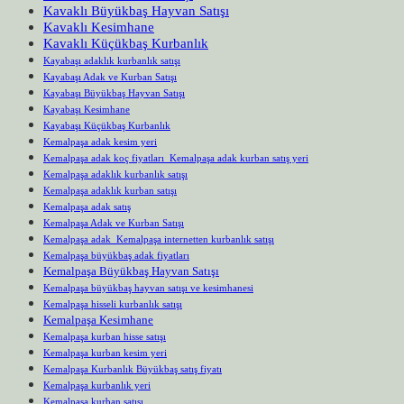
Kavaklı Büyükbaş Hayvan Satışı
Kavaklı Kesimhane
Kavaklı Küçükbaş Kurbanlık
Kayabaşı adaklık kurbanlık satışı
Kayabaşı Adak ve Kurban Satışı
Kayabaşı Büyükbaş Hayvan Satışı
Kayabaşı Kesimhane
Kayabaşı Küçükbaş Kurbanlık
Kemalpaşa adak kesim yeri
Kemalpaşa adak koç fiyatları Kemalpaşa adak kurban satış yeri
Kemalpaşa adaklık kurbanlık satışı
Kemalpaşa adaklık kurban satışı
Kemalpaşa adak satış
Kemalpaşa Adak ve Kurban Satışı
Kemalpaşa adak Kemalpaşa internetten kurbanlık satışı
Kemalpaşa büyükbaş adak fiyatları
Kemalpaşa Büyükbaş Hayvan Satışı
Kemalpaşa büyükbaş hayvan satışı ve kesimhanesi
Kemalpaşa hisseli kurbanlık satışı
Kemalpaşa Kesimhane
Kemalpaşa kurban hisse satışı
Kemalpaşa kurban kesim yeri
Kemalpaşa Kurbanlık Büyükbaş satış fiyatı
Kemalpaşa kurbanlık yeri
Kemalpaşa kurban satışı