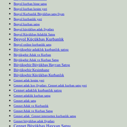
Beşyol kurban hisse satışı
Beşyol kurban kesim yeri
Beşyol Kurbanlık Büyükbaş satış fiyatı
Beşyol kurbanlık yeri
Beşyol kurban satışı
Beşyol küçükbaş adak fiyatları
Beşyol Küçükbaş Adaklık Satışı
Beşyol Küçükbaş Kurbanlık
Beşyol online kurbanlık satış
Büyükşehir adaklık kurbanlık satışı
Büyükşehir Adak ve Kurban
Büyükşehir Adak ve Kurban Satışı
Büyükşehir Büyükbaş Hayvan Satışı
Büyükşehir Kesimhane
Büyükşehir Küçükbaş Kurbanlık
Cennet adak kesim yeri
Cennet adak koç fiyatları Cennet adak kurban satış yeri
Cennet adaklık kurbanlık satışı
Cennet adaklık kurban satışı
Cennet adak satış
Cennet Adak ve Kurbanlık
Cennet Adak ve Kurban Satışı
Cennet adak Cennet internetten kurbanlık satışı
Cennet büyükbaş adak fiyatları
Cennet Büyükbaş Hayvan Satışı