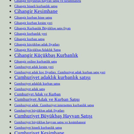
Cihangir büyükbaş hayvan satışı ve kesimhanesi
Cihangir hisseli kurbanlık satışı
Cihangir Kesimhane
Cihangir kurban hisse satışı
Cihangir kurban kesim yeri
Cihangir Kurbanlık Büyükbaş satış fiyatı
Cihangir kurbanlık yeri
Cihangir kurban satışı
Cihangir küçükbaş adak fiyatları
Cihangir Küçükbaş Adaklık Satışı
Cihangir Küçükbaş Kurbanlık
Cihangir online kurbanlık satış
Cumhuriyet adak kesim yeri
Cumhuriyet adak koç fiyatları Cumhuriyet adak kurban satış yeri
Cumhuriyet adaklık kurbanlık satışı
Cumhuriyet adaklık kurban satışı
Cumhuriyet adak satış
Cumhuriyet Adak ve Kurban
Cumhuriyet Adak ve Kurban Satışı
Cumhuriyet adak Cumhuriyet internetten kurbanlık satışı
Cumhuriyet büyükbaş adak fiyatları
Cumhuriyet Büyükbaş Hayvan Satışı
Cumhuriyet büyükbaş hayvan satışı ve kesimhanesi
Cumhuriyet hisseli kurbanlık satışı
Cumhuriyet Kesimhane