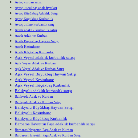
Aytaç kurban satışı
Aytaç küçükbaş adak fiyatları
Aytaç Küçükbaş Adaklık Satışı
Aytaç Küçükbaş Kurbanlık
Aytaç online kurbanlık satış
Azatlı adaklık kurbanlık satışı
Azatlı Adak ve Kurban
Azatlı Büyükbaş Hayvan Satışı
Azatlı Kesimhane
Azatlı Küçükbaş Kurbanlık
Aşık Veysel adaklık kurbanlık satışı
Aşık Veysel Adak ve Kurban
Aşık Veysel Adak ve Kurban Satışı
Aşık Veysel Büyükbaş Hayvan Satışı
Aşık Veysel Kesimhane
Aşık Veysel Küçükbaş Kurbanlık
Balıkyolu adaklık kurbanlık satışı
Balıkyolu Adak ve Kurban
Balıkyolu Adak ve Kurban Satışı
Balıkyolu Büyükbaş Hayvan Satışı
Balıkyolu Kesimhane
Balıkyolu Küçükbaş Kurbanlık
Barbaros Hayrettin Paşa adaklık kurbanlık satışı
Barbaros Hayrettin Paşa Adak ve Kurban
Barbaros Hayrettin Paşa Adak ve Kurban Satışı