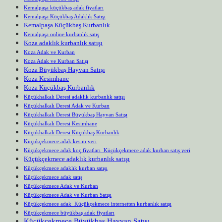
Kemalpaşa küçükbaş adak fiyatları
Kemalpaşa Küçükbaş Adaklık Satışı
Kemalpaşa Küçükbaş Kurbanlık
Kemalpaşa online kurbanlık satış
Koza adaklık kurbanlık satışı
Koza Adak ve Kurban
Koza Adak ve Kurban Satışı
Koza Büyükbaş Hayvan Satışı
Koza Kesimhane
Koza Küçükbaş Kurbanlık
Küçükhalkalı Deresi adaklık kurbanlık satışı
Küçükhalkalı Deresi Adak ve Kurban
Küçükhalkalı Deresi Büyükbaş Hayvan Satışı
Küçükhalkalı Deresi Kesimhane
Küçükhalkalı Deresi Küçükbaş Kurbanlık
Küçükçekmece adak kesim yeri
Küçükçekmece adak koç fiyatları Küçükçekmece adak kurban satış yeri
Küçükçekmece adaklık kurbanlık satışı
Küçükçekmece adaklık kurban satışı
Küçükçekmece adak satış
Küçükçekmece Adak ve Kurban
Küçükçekmece Adak ve Kurban Satışı
Küçükçekmece adak Küçükçekmece internetten kurbanlık satışı
Küçükçekmece büyükbaş adak fiyatları
Küçükçekmece Büyükbaş Hayvan Satışı