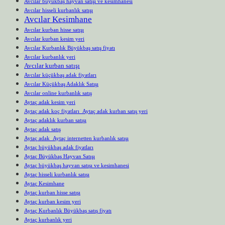
Avcılar büyükbaş hayvan satışı ve kesimhanesi
Avcılar hisseli kurbanlık satışı
Avcılar Kesimhane
Avcılar kurban hisse satışı
Avcılar kurban kesim yeri
Avcılar Kurbanlık Büyükbaş satış fiyatı
Avcılar kurbanlık yeri
Avcılar kurban satışı
Avcılar küçükbaş adak fiyatları
Avcılar Küçükbaş Adaklık Satışı
Avcılar online kurbanlık satış
Aytaç adak kesim yeri
Aytaç adak koç fiyatları Aytaç adak kurban satış yeri
Aytaç adaklık kurban satışı
Aytaç adak satış
Aytaç adak Aytaç internetten kurbanlık satışı
Aytaç büyükbaş adak fiyatları
Aytaç Büyükbaş Hayvan Satışı
Aytaç büyükbaş hayvan satışı ve kesimhanesi
Aytaç hisseli kurbanlık satışı
Aytaç Kesimhane
Aytaç kurban hisse satışı
Aytaç kurban kesim yeri
Aytaç Kurbanlık Büyükbaş satış fiyatı
Aytaç kurbanlık yeri