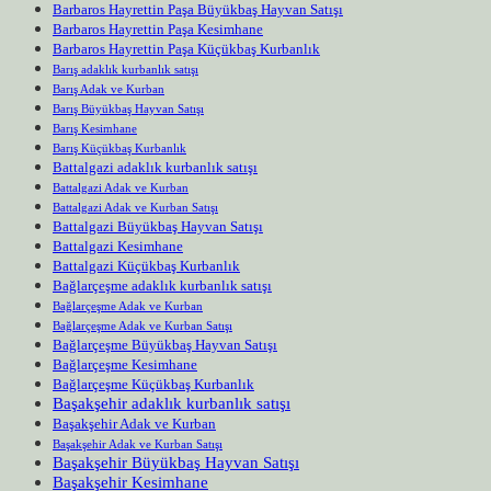
Barbaros Hayrettin Paşa Büyükbaş Hayvan Satışı
Barbaros Hayrettin Paşa Kesimhane
Barbaros Hayrettin Paşa Küçükbaş Kurbanlık
Barış adaklık kurbanlık satışı
Barış Adak ve Kurban
Barış Büyükbaş Hayvan Satışı
Barış Kesimhane
Barış Küçükbaş Kurbanlık
Battalgazi adaklık kurbanlık satışı
Battalgazi Adak ve Kurban
Battalgazi Adak ve Kurban Satışı
Battalgazi Büyükbaş Hayvan Satışı
Battalgazi Kesimhane
Battalgazi Küçükbaş Kurbanlık
Bağlarçeşme adaklık kurbanlık satışı
Bağlarçeşme Adak ve Kurban
Bağlarçeşme Adak ve Kurban Satışı
Bağlarçeşme Büyükbaş Hayvan Satışı
Bağlarçeşme Kesimhane
Bağlarçeşme Küçükbaş Kurbanlık
Başakşehir adaklık kurbanlık satışı
Başakşehir Adak ve Kurban
Başakşehir Adak ve Kurban Satışı
Başakşehir Büyükbaş Hayvan Satışı
Başakşehir Kesimhane