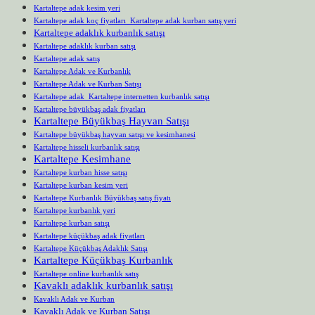
Kartaltepe adak kesim yeri
Kartaltepe adak koç fiyatları Kartaltepe adak kurban satış yeri
Kartaltepe adaklık kurbanlık satışı
Kartaltepe adaklık kurban satışı
Kartaltepe adak satış
Kartaltepe Adak ve Kurbanlık
Kartaltepe Adak ve Kurban Satışı
Kartaltepe adak Kartaltepe internetten kurbanlık satışı
Kartaltepe büyükbaş adak fiyatları
Kartaltepe Büyükbaş Hayvan Satışı
Kartaltepe büyükbaş hayvan satışı ve kesimhanesi
Kartaltepe hisseli kurbanlık satışı
Kartaltepe Kesimhane
Kartaltepe kurban hisse satışı
Kartaltepe kurban kesim yeri
Kartaltepe Kurbanlık Büyükbaş satış fiyatı
Kartaltepe kurbanlık yeri
Kartaltepe kurban satışı
Kartaltepe küçükbaş adak fiyatları
Kartaltepe Küçükbaş Adaklık Satışı
Kartaltepe Küçükbaş Kurbanlık
Kartaltepe online kurbanlık satış
Kavaklı adaklık kurbanlık satışı
Kavaklı Adak ve Kurban
Kavaklı Adak ve Kurban Satışı