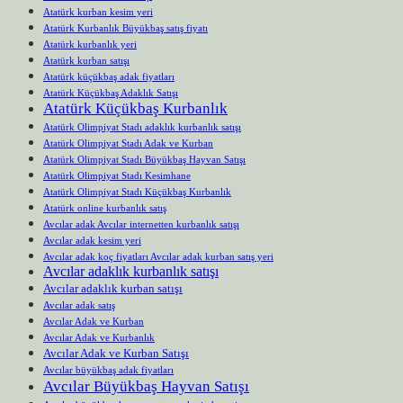
Atatürk kurban kesim yeri
Atatürk Kurbanlık Büyükbaş satış fiyatı
Atatürk kurbanlık yeri
Atatürk kurban satışı
Atatürk küçükbaş adak fiyatları
Atatürk Küçükbaş Adaklık Satışı
Atatürk Küçükbaş Kurbanlık
Atatürk Olimpiyat Stadı adaklık kurbanlık satışı
Atatürk Olimpiyat Stadı Adak ve Kurban
Atatürk Olimpiyat Stadı Büyükbaş Hayvan Satışı
Atatürk Olimpiyat Stadı Kesimhane
Atatürk Olimpiyat Stadı Küçükbaş Kurbanlık
Atatürk online kurbanlık satış
Avcılar adak Avcılar internetten kurbanlık satışı
Avcılar adak kesim yeri
Avcılar adak koç fiyatları Avcılar adak kurban satış yeri
Avcılar adaklık kurbanlık satışı
Avcılar adaklık kurban satışı
Avcılar adak satış
Avcılar Adak ve Kurban
Avcılar Adak ve Kurbanlık
Avcılar Adak ve Kurban Satışı
Avcılar büyükbaş adak fiyatları
Avcılar Büyükbaş Hayvan Satışı