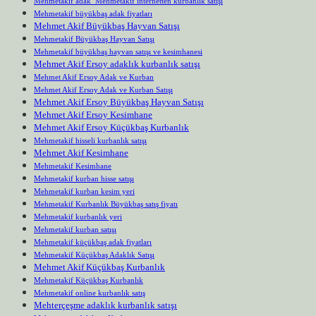
Mehmetakif adak Mehmetakif internetten kurbanlık satışı
Mehmetakif büyükbaş adak fiyatları
Mehmet Akif Büyükbaş Hayvan Satışı
Mehmetakif Büyükbaş Hayvan Satışı
Mehmetakif büyükbaş hayvan satışı ve kesimhanesi
Mehmet Akif Ersoy adaklık kurbanlık satışı
Mehmet Akif Ersoy Adak ve Kurban
Mehmet Akif Ersoy Adak ve Kurban Satışı
Mehmet Akif Ersoy Büyükbaş Hayvan Satışı
Mehmet Akif Ersoy Kesimhane
Mehmet Akif Ersoy Küçükbaş Kurbanlık
Mehmetakif hisseli kurbanlık satışı
Mehmet Akif Kesimhane
Mehmetakif Kesimhane
Mehmetakif kurban hisse satışı
Mehmetakif kurban kesim yeri
Mehmetakif Kurbanlık Büyükbaş satış fiyatı
Mehmetakif kurbanlık yeri
Mehmetakif kurban satışı
Mehmetakif küçükbaş adak fiyatları
Mehmetakif Küçükbaş Adaklık Satışı
Mehmet Akif Küçükbaş Kurbanlık
Mehmetakif Küçükbaş Kurbanlık
Mehmetakif online kurbanlık satış
Mehterçeşme adaklık kurbanlık satışı