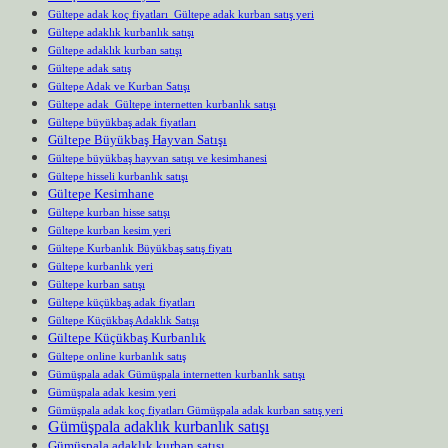
Gültepe adak koç fiyatları Gültepe adak kurban satış yeri
Gültepe adaklık kurbanlık satışı
Gültepe adaklık kurban satışı
Gültepe adak satış
Gültepe Adak ve Kurban Satışı
Gültepe adak Gültepe internetten kurbanlık satışı
Gültepe büyükbaş adak fiyatları
Gültepe Büyükbaş Hayvan Satışı
Gültepe büyükbaş hayvan satışı ve kesimhanesi
Gültepe hisseli kurbanlık satışı
Gültepe Kesimhane
Gültepe kurban hisse satışı
Gültepe kurban kesim yeri
Gültepe Kurbanlık Büyükbaş satış fiyatı
Gültepe kurbanlık yeri
Gültepe kurban satışı
Gültepe küçükbaş adak fiyatları
Gültepe Küçükbaş Adaklık Satışı
Gültepe Küçükbaş Kurbanlık
Gültepe online kurbanlık satış
Gümüşpala adak Gümüşpala internetten kurbanlık satışı
Gümüşpala adak kesim yeri
Gümüşpala adak koç fiyatları Gümüşpala adak kurban satış yeri
Gümüşpala adaklık kurbanlık satışı
Gümüşpala adaklık kurban satışı