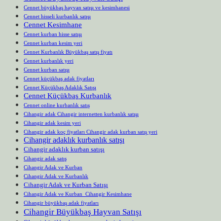
Cennet büyükbaş hayvan satışı ve kesimhanesi
Cennet hisseli kurbanlık satışı
Cennet Kesimhane
Cennet kurban hisse satışı
Cennet kurban kesim yeri
Cennet Kurbanlık Büyükbaş satış fiyatı
Cennet kurbanlık yeri
Cennet kurban satışı
Cennet küçükbaş adak fiyatları
Cennet Küçükbaş Adaklık Satışı
Cennet Küçükbaş Kurbanlık
Cennet online kurbanlık satış
Cihangir adak Cihangir internetten kurbanlık satışı
Cihangir adak kesim yeri
Cihangir adak koç fiyatları Cihangir adak kurban satış yeri
Cihangir adaklık kurbanlık satışı
Cihangir adaklık kurban satışı
Cihangir adak satış
Cihangir Adak ve Kurban
Cihangir Adak ve Kurbanlık
Cihangir Adak ve Kurban Satışı
Cihangir Adak ve Kurban Cihangir Kesimhane
Cihangir büyükbaş adak fiyatları
Cihangir Büyükbaş Hayvan Satışı