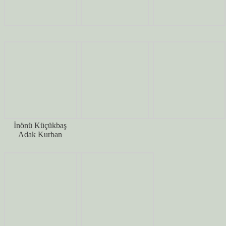
İnönü Küçükbaş
Adak Kurban