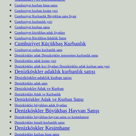
Cumhuriyet kurban hisse satışı
Cumhuriyet kurban kesim yeri
Cumhuriyet Kurbanlık Büyükbaş satış fiyatı
Cumhuriyet kurbanlık yeri
Cumhuriyet kurban satışı
Cumhuriyet küçükbaş adak fiyatları
Cumhuriyet Küçükbaş Adaklık Satışı
Cumhuriyet Küçükbaş Kurbanlık
Cumhuriyet online kurbanlık satış
Denizköşkler adak Denizköşkler internetten kurbanlık satışı
Denizköşkler adak kesim yeri
Denizköşkler adak koç fiyatları Denizköşkler adak kurban satış yeri
Denizköşkler adaklık kurbanlık satışı
Denizköşkler adaklık kurban satışı
Denizköşkler adak satış
Denizköşkler Adak ve Kurban
Denizköşkler Adak ve Kurbanlık
Denizköşkler Adak ve Kurban Satışı
Denizköşkler büyükbaş adak fiyatları
Denizköşkler Büyükbaş Hayvan Satışı
Denizköşkler büyükbaş hayvan satışı ve kesimhanesi
Denizköşkler hisseli kurbanlık satışı
Denizköşkler Kesimhane
Denizköşkler kurban hisse satışı