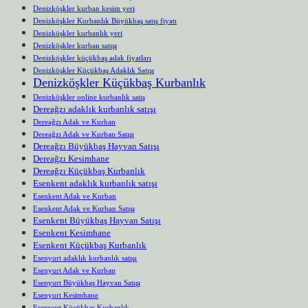
Denizköşkler kurban kesim yeri
Denizköşkler Kurbanlık Büyükbaş satış fiyatı
Denizköşkler kurbanlık yeri
Denizköşkler kurban satışı
Denizköşkler küçükbaş adak fiyatları
Denizköşkler Küçükbaş Adaklık Satışı
Denizköşkler Küçükbaş Kurbanlık
Denizköşkler online kurbanlık satış
Dereağzı adaklık kurbanlık satışı
Dereağzı Adak ve Kurban
Dereağzı Adak ve Kurban Satışı
Dereağzı Büyükbaş Hayvan Satışı
Dereağzı Kesimhane
Dereağzı Küçükbaş Kurbanlık
Esenkent adaklık kurbanlık satışı
Esenkent Adak ve Kurban
Esenkent Adak ve Kurban Satışı
Esenkent Büyükbaş Hayvan Satışı
Esenkent Kesimhane
Esenkent Küçükbaş Kurbanlık
Esenyurt adaklık kurbanlık satışı
Esenyurt Adak ve Kurban
Esenyurt Büyükbaş Hayvan Satışı
Esenyurt Kesimhane
Esenyurt Küçükbaş Kurbanlık