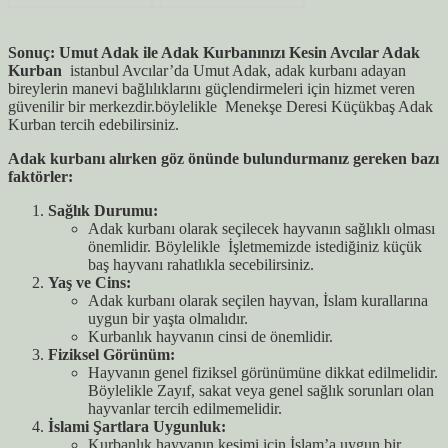
Sonuç: Umut Adak ile Adak Kurbanınızı Kesin Avcılar Adak
Kurban
istanbul Avcılar’da Umut Adak, adak kurbanı adayan
bireylerin manevi bağlılıklarını güçlendirmeleri için hizmet veren
güvenilir bir merkezdir.böylelikle Menekşe Deresi Küçükbaş Adak
Kurban tercih edebilirsiniz.
Adak kurbanı alırken göz önünde bulundurmanız gereken bazı
faktörler:
Sağlık Durumu:
Adak kurbanı olarak seçilecek hayvanın sağlıklı olması
önemlidir. Böylelikle İşletmemizde istediğiniz küçük
baş hayvanı rahatlıkla secebilirsiniz.
Yaş ve Cins:
Adak kurbanı olarak seçilen hayvan, İslam kurallarına
uygun bir yaşta olmalıdır.
Kurbanlık hayvanın cinsi de önemlidir.
Fiziksel Görünüm:
Hayvanın genel fiziksel görünümüne dikkat edilmelidir.
Böylelikle Zayıf, sakat veya genel sağlık sorunları olan
hayvanlar tercih edilmemelidir.
İslami Şartlara Uygunluk:
Kurbanlık hayvanın kesimi için İslam’a uygun bir