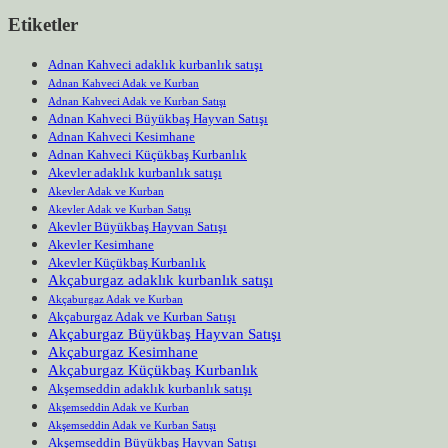
Etiketler
Adnan Kahveci adaklık kurbanlık satışı
Adnan Kahveci Adak ve Kurban
Adnan Kahveci Adak ve Kurban Satışı
Adnan Kahveci Büyükbaş Hayvan Satışı
Adnan Kahveci Kesimhane
Adnan Kahveci Küçükbaş Kurbanlık
Akevler adaklık kurbanlık satışı
Akevler Adak ve Kurban
Akevler Adak ve Kurban Satışı
Akevler Büyükbaş Hayvan Satışı
Akevler Kesimhane
Akevler Küçükbaş Kurbanlık
Akçaburgaz adaklık kurbanlık satışı
Akçaburgaz Adak ve Kurban
Akçaburgaz Adak ve Kurban Satışı
Akçaburgaz Büyükbaş Hayvan Satışı
Akçaburgaz Kesimhane
Akçaburgaz Küçükbaş Kurbanlık
Akşemseddin adaklık kurbanlık satışı
Akşemseddin Adak ve Kurban
Akşemseddin Adak ve Kurban Satışı
Akşemseddin Büyükbaş Hayvan Satışı