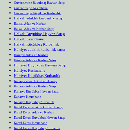
Güvercintepe Büyükbaş Hayvan Satışı
Güvercintepe Kesimhane
Güvercintepe Küçükbaş Kurbanlık
Halkalı adaklık kurbanlık satışı
Halkalı Adak ve Kurban
Halkalı Adak ve Kurban Satışı
Halkalı Büyükbaş Hayvan Satışı
Halkalı Kesimhane
Halkalı Küçükbaş Kurbanlık
Hürriyet adaklık kurbanlık satışı
Hürriyet Adak ve Kurban
Hürriyet Adak ve Kurban Satışı
Hürriyet Büyükbaş Hayvan Satışı
Hürriyet Kesimhane
Hürriyet Küçükbaş Kurbanlık
Kanarya adaklık kurbanlık satışı
Kanarya Adak ve Kurban Satışı
Kanarya Büyükbaş Hayvan Satışı
Kanarya Kesimhane
Kanarya Küçükbaş Kurbanlık
Kartal Deresi adaklık kurbanlık satışı
Kartal Deresi Adak ve Kurban
Kartal Deresi Büyükbaş Hayvan Satışı
Kartal Deresi Kesimhane
Kartal Deresi Küçükbaş Kurbanlık