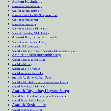
Atakent Kesimhane
Atakent kurban hisse satışı
Atakent kurban kesim yeri
Atakent Kurbanlık Büyükbaş satış fiyatı
Atakent kurbanlık yeri
Atakent kurban satışı
Atakent küçükbaş adak fiyatları
Atakent Küçükbaş Adaklık Satışı
Atakent Küçükbaş Kurbanlık
Atakent online kurbanlık satış
Atatürk adak kesim yeri
Atatürk adak koç fiyatları Atatürk adak kurban satış yeri
Atatürk adaklık kurbanlık satışı
Atatürk adaklık kurban satışı
Atatürk adak satış
Atatürk Adak ve Kurban
Atatürk Adak ve Kurbanlık
Atatürk Adak ve Kurban Satışı
Atatürk adak Atatürk internetten kurbanlık satışı
Atatürk büyükbaş adak fiyatları
Atatürk Büyükbaş Hayvan Satışı
Atatürk büyükbaş hayvan satışı ve kesimhanesi
Atatürk hisseli kurbanlık satışı
Atatürk Kesimhane
Atatürk kurban hisse satışı