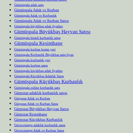
Gümüşpala adak satış
Gümüşpala Adak ve Kurban
Gümüşpala Adak ve Kurbanlık
Gümüşpala Adak ve Kurban Satışı
Gümüşpala büyükbaş adak fiyatları
Gümüşpala Büyükbaş Hayvan Satışı
Gümüşpala hisseli kurbanlık satışı
Gümüşpala Kesimhane
Gümüşpala kurban kesim yeri
Gümüşpala Kurbanlık Büyükbaş satış fiyatı
Gümüşpala kurbanlık yeri
Gümüşpala kurban satışı
Gümüşpala küçükbaş adak fiyatları
Gümüşpala Küçükbaş Adaklık Satışı
Gümüşpala Küçükbaş Kurbanlık
Gümüşpala online kurbanlık satış
Gürpınar adaklık kurbanlık satışı
Gürpınar Adak ve Kurban
Gürpınar Adak ve Kurban Satışı
Gürpınar Büyükbaş Hayvan Satışı
Gürpınar Kesimhane
Gürpınar Küçükbaş Kurbanlık
Güvercintepe adaklık kurbanlık satışı
Güvercintepe Adak ve Kurban Satışı