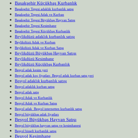
Başakşehir Küçükbaş Kurbanlık
Başakşehir Tepesi adaklık kurbanlık satışı
Başakşehir Tepesi Adak ve Kurban
Başakşehir Tepesi Büyükbaş Hayvan Satışı
Başakşehir Tepesi Kesimhane
Başakşehir Tepesi Küçükbaş Kurbanlık
Beylikdüzü adaklık kurbanlık satışı
Beylikdüzü Adak ve Kurban
Beylikdüzü Adak ve Kurban Satışı
Beylikdüzü Büyükbaş Hayvan Satışı
Beylikdüzü Kesimhane
Beylikdüzü Küçükbaş Kurbanlık
Beşyol adak kesim yeri
Beşyol adak koç fiyatları Beşyol adak kurban satış yeri
Beşyol adaklık kurbanlık satışı
Beşyol adaklık kurban satışı
Beşyol adak satış
Beşyol Adak ve Kurbanlık
Beşyol Adak ve Kurban Satışı
Beşyol adak Beşyol internetten kurbanlık satışı
Beşyol büyükbaş adak fiyatları
Beşyol Büyükbaş Hayvan Satışı
Beşyol büyükbaş hayvan satışı ve kesimhanesi
Beşyol hisseli kurbanlık satışı
Beşyol Kesimhane