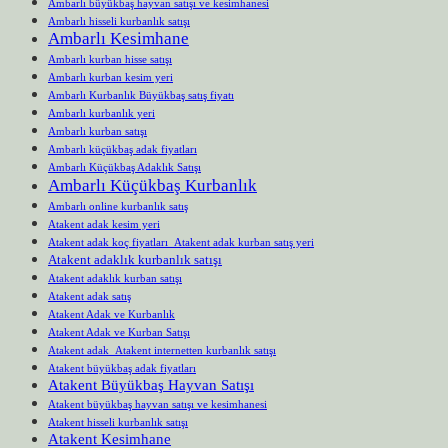
Ambarlı büyükbaş hayvan satışı ve kesimhanesi
Ambarlı hisseli kurbanlık satışı
Ambarlı Kesimhane
Ambarlı kurban hisse satışı
Ambarlı kurban kesim yeri
Ambarlı Kurbanlık Büyükbaş satış fiyatı
Ambarlı kurbanlık yeri
Ambarlı kurban satışı
Ambarlı küçükbaş adak fiyatları
Ambarlı Küçükbaş Adaklık Satışı
Ambarlı Küçükbaş Kurbanlık
Ambarlı online kurbanlık satış
Atakent adak kesim yeri
Atakent adak koç fiyatları Atakent adak kurban satış yeri
Atakent adaklık kurbanlık satışı
Atakent adaklık kurban satışı
Atakent adak satış
Atakent Adak ve Kurbanlık
Atakent Adak ve Kurban Satışı
Atakent adak Atakent internetten kurbanlık satışı
Atakent büyükbaş adak fiyatları
Atakent Büyükbaş Hayvan Satışı
Atakent büyükbaş hayvan satışı ve kesimhanesi
Atakent hisseli kurbanlık satışı
Atakent Kesimhane