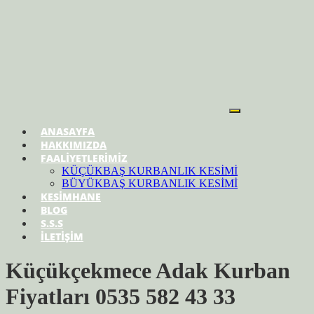
ANASAYFA
HAKKIMIZDA
FAALİYETLERİMİZ
KÜÇÜKBAŞ KURBANLIK KESİMİ
BÜYÜKBAŞ KURBANLIK KESİMİ
KESİMHANE
BLOG
S.S.S
İLETİŞİM
Küçükçekmece Adak Kurban
Fiyatları 0535 582 43 33