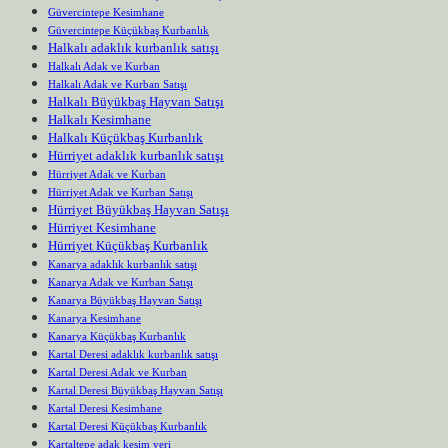
Güvercintepe Kesimhane
Güvercintepe Küçükbaş Kurbanlık
Halkalı adaklık kurbanlık satışı
Halkalı Adak ve Kurban
Halkalı Adak ve Kurban Satışı
Halkalı Büyükbaş Hayvan Satışı
Halkalı Kesimhane
Halkalı Küçükbaş Kurbanlık
Hürriyet adaklık kurbanlık satışı
Hürriyet Adak ve Kurban
Hürriyet Adak ve Kurban Satışı
Hürriyet Büyükbaş Hayvan Satışı
Hürriyet Kesimhane
Hürriyet Küçükbaş Kurbanlık
Kanarya adaklık kurbanlık satışı
Kanarya Adak ve Kurban Satışı
Kanarya Büyükbaş Hayvan Satışı
Kanarya Kesimhane
Kanarya Küçükbaş Kurbanlık
Kartal Deresi adaklık kurbanlık satışı
Kartal Deresi Adak ve Kurban
Kartal Deresi Büyükbaş Hayvan Satışı
Kartal Deresi Kesimhane
Kartal Deresi Küçükbaş Kurbanlık
Kartaltepe adak kesim yeri