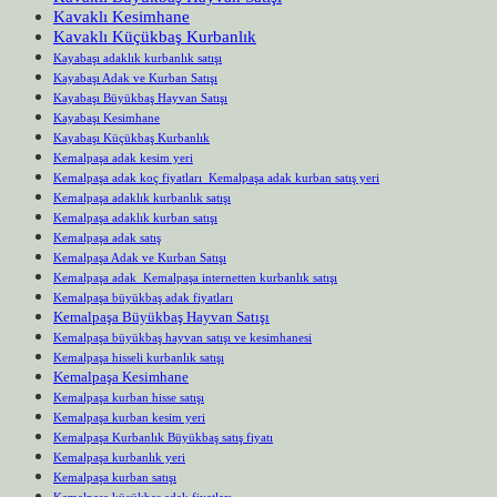
Kavaklı Kesimhane
Kavaklı Küçükbaş Kurbanlık
Kayabaşı adaklık kurbanlık satışı
Kayabaşı Adak ve Kurban Satışı
Kayabaşı Büyükbaş Hayvan Satışı
Kayabaşı Kesimhane
Kayabaşı Küçükbaş Kurbanlık
Kemalpaşa adak kesim yeri
Kemalpaşa adak koç fiyatları Kemalpaşa adak kurban satış yeri
Kemalpaşa adaklık kurbanlık satışı
Kemalpaşa adaklık kurban satışı
Kemalpaşa adak satış
Kemalpaşa Adak ve Kurban Satışı
Kemalpaşa adak Kemalpaşa internetten kurbanlık satışı
Kemalpaşa büyükbaş adak fiyatları
Kemalpaşa Büyükbaş Hayvan Satışı
Kemalpaşa büyükbaş hayvan satışı ve kesimhanesi
Kemalpaşa hisseli kurbanlık satışı
Kemalpaşa Kesimhane
Kemalpaşa kurban hisse satışı
Kemalpaşa kurban kesim yeri
Kemalpaşa Kurbanlık Büyükbaş satış fiyatı
Kemalpaşa kurbanlık yeri
Kemalpaşa kurban satışı