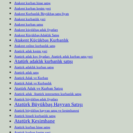
Atakent kurban hisse satışı
Atakent kurban kesim yeri
Atakent Kurbanlık Büyükbaş satış fiyatı
Atakent kurbanlık yeri
Atakent kurban satışı
Atakent küçükbaş adak fiyatları
Atakent Küçükbaş Adaklık Satışı
Atakent Küçükbaş Kurbanlık
Atakent online kurbanlık satış
Atatürk adak kesim yeri
Atatürk adak koç fiyatları Atatürk adak kurban satış yeri
Atatürk adaklık kurbanlık satışı
Atatürk adaklık kurban satışı
Atatürk adak satış
Atatürk Adak ve Kurban
Atatürk Adak ve Kurbanlık
Atatürk Adak ve Kurban Satışı
Atatürk adak Atatürk internetten kurbanlık satışı
Atatürk büyükbaş adak fiyatları
Atatürk Büyükbaş Hayvan Satışı
Atatürk büyükbaş hayvan satışı ve kesimhanesi
Atatürk hisseli kurbanlık satışı
Atatürk Kesimhane
Atatürk kurban hisse satışı
Atatürk kurban kesim yeri