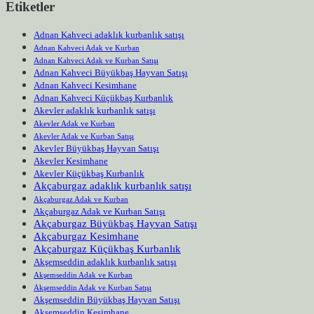
Etiketler
Adnan Kahveci adaklık kurbanlık satışı
Adnan Kahveci Adak ve Kurban
Adnan Kahveci Adak ve Kurban Satışı
Adnan Kahveci Büyükbaş Hayvan Satışı
Adnan Kahveci Kesimhane
Adnan Kahveci Küçükbaş Kurbanlık
Akevler adaklık kurbanlık satışı
Akevler Adak ve Kurban
Akevler Adak ve Kurban Satışı
Akevler Büyükbaş Hayvan Satışı
Akevler Kesimhane
Akevler Küçükbaş Kurbanlık
Akçaburgaz adaklık kurbanlık satışı
Akçaburgaz Adak ve Kurban
Akçaburgaz Adak ve Kurban Satışı
Akçaburgaz Büyükbaş Hayvan Satışı
Akçaburgaz Kesimhane
Akçaburgaz Küçükbaş Kurbanlık
Akşemseddin adaklık kurbanlık satışı
Akşemseddin Adak ve Kurban
Akşemseddin Adak ve Kurban Satışı
Akşemseddin Büyükbaş Hayvan Satışı
Akşemseddin Kesimhane