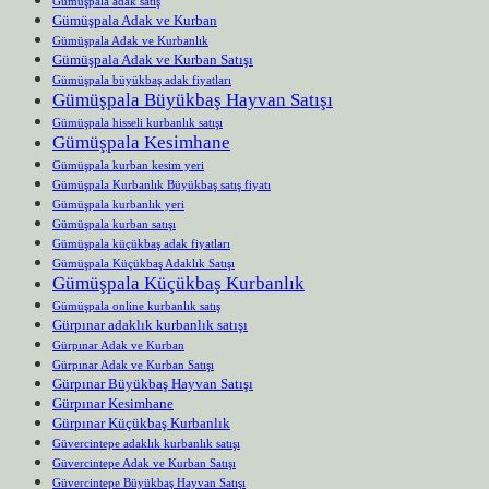
Gümüşpala adak satış
Gümüşpala Adak ve Kurban
Gümüşpala Adak ve Kurbanlık
Gümüşpala Adak ve Kurban Satışı
Gümüşpala büyükbaş adak fiyatları
Gümüşpala Büyükbaş Hayvan Satışı
Gümüşpala hisseli kurbanlık satışı
Gümüşpala Kesimhane
Gümüşpala kurban kesim yeri
Gümüşpala Kurbanlık Büyükbaş satış fiyatı
Gümüşpala kurbanlık yeri
Gümüşpala kurban satışı
Gümüşpala küçükbaş adak fiyatları
Gümüşpala Küçükbaş Adaklık Satışı
Gümüşpala Küçükbaş Kurbanlık
Gümüşpala online kurbanlık satış
Gürpınar adaklık kurbanlık satışı
Gürpınar Adak ve Kurban
Gürpınar Adak ve Kurban Satışı
Gürpınar Büyükbaş Hayvan Satışı
Gürpınar Kesimhane
Gürpınar Küçükbaş Kurbanlık
Güvercintepe adaklık kurbanlık satışı
Güvercintepe Adak ve Kurban Satışı
Güvercintepe Büyükbaş Hayvan Satışı