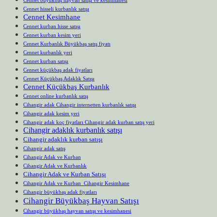
Cennet büyükbaş hayvan satışı ve kesimhanesi
Cennet hisseli kurbanlık satışı
Cennet Kesimhane
Cennet kurban hisse satışı
Cennet kurban kesim yeri
Cennet Kurbanlık Büyükbaş satış fiyatı
Cennet kurbanlık yeri
Cennet kurban satışı
Cennet küçükbaş adak fiyatları
Cennet Küçükbaş Adaklık Satışı
Cennet Küçükbaş Kurbanlık
Cennet online kurbanlık satış
Cihangir adak Cihangir internetten kurbanlık satışı
Cihangir adak kesim yeri
Cihangir adak koç fiyatları Cihangir adak kurban satış yeri
Cihangir adaklık kurbanlık satışı
Cihangir adaklık kurban satışı
Cihangir adak satış
Cihangir Adak ve Kurban
Cihangir Adak ve Kurbanlık
Cihangir Adak ve Kurban Satışı
Cihangir Adak ve Kurban Cihangir Kesimhane
Cihangir büyükbaş adak fiyatları
Cihangir Büyükbaş Hayvan Satışı
Cihangir büyükbaş hayvan satışı ve kesimhanesi