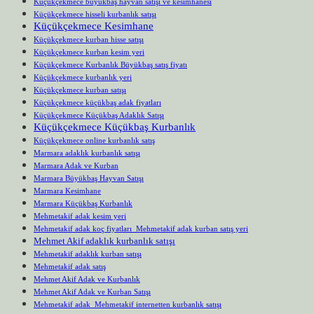
Küçükçekmece büyükbaş hayvan satışı ve kesimhanesi
Küçükçekmece hisseli kurbanlık satışı
Küçükçekmece Kesimhane
Küçükçekmece kurban hisse satışı
Küçükçekmece kurban kesim yeri
Küçükçekmece Kurbanlık Büyükbaş satış fiyatı
Küçükçekmece kurbanlık yeri
Küçükçekmece kurban satışı
Küçükçekmece küçükbaş adak fiyatları
Küçükçekmece Küçükbaş Adaklık Satışı
Küçükçekmece Küçükbaş Kurbanlık
Küçükçekmece online kurbanlık satış
Marmara adaklık kurbanlık satışı
Marmara Adak ve Kurban
Marmara Büyükbaş Hayvan Satışı
Marmara Kesimhane
Marmara Küçükbaş Kurbanlık
Mehmetakif adak kesim yeri
Mehmetakif adak koç fiyatları Mehmetakif adak kurban satış yeri
Mehmet Akif adaklık kurbanlık satışı
Mehmetakif adaklık kurban satışı
Mehmetakif adak satış
Mehmet Akif Adak ve Kurbanlık
Mehmet Akif Adak ve Kurban Satışı
Mehmetakif adak Mehmetakif internetten kurbanlık satışı