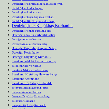
Denizköşkler Kurbanlık Büyükbaş satış fiyatı
Denizköşkler kurbanlık yeri
Denizköşkler kurban satışı
Denizköşkler küçükbaş adak fiyatları
Denizköşkler Küçükbaş Adaklık Satışı
Denizköşkler Küçükbaş Kurbanlık
Denizköşkler online kurbanlık satış
Dereağzı adaklık kurbanlık satışı
Dereağzı Adak ve Kurban
Dereağzı Adak ve Kurban Satışı
Dereağzı Büyükbaş Hayvan Satışı
Dereağzı Kesimhane
Dereağzı Küçükbaş Kurbanlık
Esenkent adaklık kurbanlık satışı
Esenkent Adak ve Kurban
Esenkent Adak ve Kurban Satışı
Esenkent Büyükbaş Hayvan Satışı
Esenkent Kesimhane
Esenkent Küçükbaş Kurbanlık
Esenyurt adaklık kurbanlık satışı
Esenyurt Adak ve Kurban
Esenyurt Büyükbaş Hayvan Satışı
Esenyurt Kesimhane
Esenyurt Küçükbaş Kurbanlık