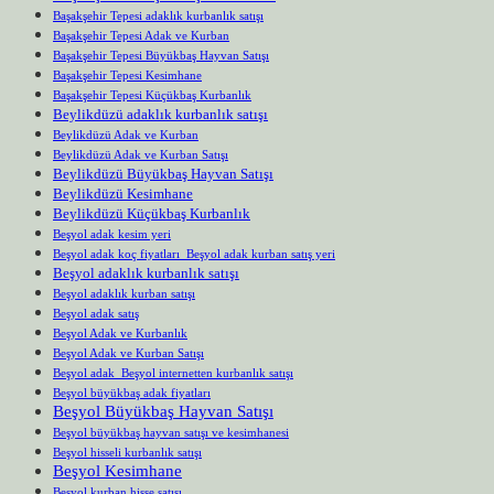
Başakşehir Tepesi adaklık kurbanlık satışı
Başakşehir Tepesi Adak ve Kurban
Başakşehir Tepesi Büyükbaş Hayvan Satışı
Başakşehir Tepesi Kesimhane
Başakşehir Tepesi Küçükbaş Kurbanlık
Beylikdüzü adaklık kurbanlık satışı
Beylikdüzü Adak ve Kurban
Beylikdüzü Adak ve Kurban Satışı
Beylikdüzü Büyükbaş Hayvan Satışı
Beylikdüzü Kesimhane
Beylikdüzü Küçükbaş Kurbanlık
Beşyol adak kesim yeri
Beşyol adak koç fiyatları Beşyol adak kurban satış yeri
Beşyol adaklık kurbanlık satışı
Beşyol adaklık kurban satışı
Beşyol adak satış
Beşyol Adak ve Kurbanlık
Beşyol Adak ve Kurban Satışı
Beşyol adak Beşyol internetten kurbanlık satışı
Beşyol büyükbaş adak fiyatları
Beşyol Büyükbaş Hayvan Satışı
Beşyol büyükbaş hayvan satışı ve kesimhanesi
Beşyol hisseli kurbanlık satışı
Beşyol Kesimhane
Beşyol kurban hisse satışı