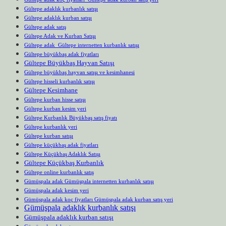
Gültepe adaklık kurbanlık satışı
Gültepe adaklık kurban satışı
Gültepe adak satış
Gültepe Adak ve Kurban Satışı
Gültepe adak Gültepe internetten kurbanlık satışı
Gültepe büyükbaş adak fiyatları
Gültepe Büyükbaş Hayvan Satışı
Gültepe büyükbaş hayvan satışı ve kesimhanesi
Gültepe hisseli kurbanlık satışı
Gültepe Kesimhane
Gültepe kurban hisse satışı
Gültepe kurban kesim yeri
Gültepe Kurbanlık Büyükbaş satış fiyatı
Gültepe kurbanlık yeri
Gültepe kurban satışı
Gültepe küçükbaş adak fiyatları
Gültepe Küçükbaş Adaklık Satışı
Gültepe Küçükbaş Kurbanlık
Gültepe online kurbanlık satış
Gümüşpala adak Gümüşpala internetten kurbanlık satışı
Gümüşpala adak kesim yeri
Gümüşpala adak koç fiyatları Gümüşpala adak kurban satış yeri
Gümüşpala adaklık kurbanlık satışı
Gümüşpala adaklık kurban satışı