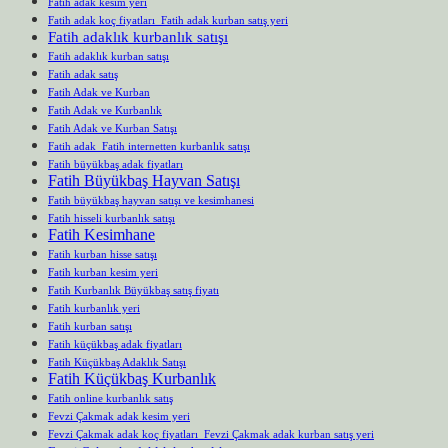
Fatih adak kesim yeri
Fatih adak koç fiyatları Fatih adak kurban satış yeri
Fatih adaklık kurbanlık satışı
Fatih adaklık kurban satışı
Fatih adak satış
Fatih Adak ve Kurban
Fatih Adak ve Kurbanlık
Fatih Adak ve Kurban Satışı
Fatih adak Fatih internetten kurbanlık satışı
Fatih büyükbaş adak fiyatları
Fatih Büyükbaş Hayvan Satışı
Fatih büyükbaş hayvan satışı ve kesimhanesi
Fatih hisseli kurbanlık satışı
Fatih Kesimhane
Fatih kurban hisse satışı
Fatih kurban kesim yeri
Fatih Kurbanlık Büyükbaş satış fiyatı
Fatih kurbanlık yeri
Fatih kurban satışı
Fatih küçükbaş adak fiyatları
Fatih Küçükbaş Adaklık Satışı
Fatih Küçükbaş Kurbanlık
Fatih online kurbanlık satış
Fevzi Çakmak adak kesim yeri
Fevzi Çakmak adak koç fiyatları Fevzi Çakmak adak kurban satış yeri