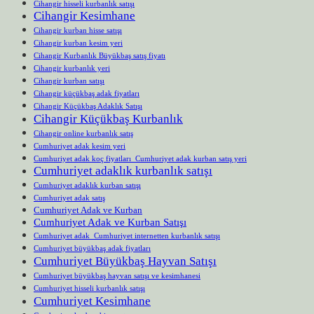
Cihangir hisseli kurbanlık satışı
Cihangir Kesimhane
Cihangir kurban hisse satışı
Cihangir kurban kesim yeri
Cihangir Kurbanlık Büyükbaş satış fiyatı
Cihangir kurbanlık yeri
Cihangir kurban satışı
Cihangir küçükbaş adak fiyatları
Cihangir Küçükbaş Adaklık Satışı
Cihangir Küçükbaş Kurbanlık
Cihangir online kurbanlık satış
Cumhuriyet adak kesim yeri
Cumhuriyet adak koç fiyatları Cumhuriyet adak kurban satış yeri
Cumhuriyet adaklık kurbanlık satışı
Cumhuriyet adaklık kurban satışı
Cumhuriyet adak satış
Cumhuriyet Adak ve Kurban
Cumhuriyet Adak ve Kurban Satışı
Cumhuriyet adak Cumhuriyet internetten kurbanlık satışı
Cumhuriyet büyükbaş adak fiyatları
Cumhuriyet Büyükbaş Hayvan Satışı
Cumhuriyet büyükbaş hayvan satışı ve kesimhanesi
Cumhuriyet hisseli kurbanlık satışı
Cumhuriyet Kesimhane