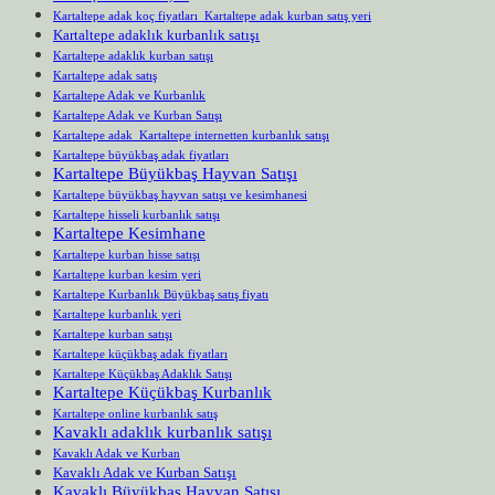
Kartaltepe adak koç fiyatları Kartaltepe adak kurban satış yeri
Kartaltepe adaklık kurbanlık satışı
Kartaltepe adaklık kurban satışı
Kartaltepe adak satış
Kartaltepe Adak ve Kurbanlık
Kartaltepe Adak ve Kurban Satışı
Kartaltepe adak Kartaltepe internetten kurbanlık satışı
Kartaltepe büyükbaş adak fiyatları
Kartaltepe Büyükbaş Hayvan Satışı
Kartaltepe büyükbaş hayvan satışı ve kesimhanesi
Kartaltepe hisseli kurbanlık satışı
Kartaltepe Kesimhane
Kartaltepe kurban hisse satışı
Kartaltepe kurban kesim yeri
Kartaltepe Kurbanlık Büyükbaş satış fiyatı
Kartaltepe kurbanlık yeri
Kartaltepe kurban satışı
Kartaltepe küçükbaş adak fiyatları
Kartaltepe Küçükbaş Adaklık Satışı
Kartaltepe Küçükbaş Kurbanlık
Kartaltepe online kurbanlık satış
Kavaklı adaklık kurbanlık satışı
Kavaklı Adak ve Kurban
Kavaklı Adak ve Kurban Satışı
Kavaklı Büyükbaş Hayvan Satışı