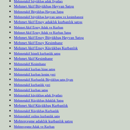
Mehmetakif büyükbaş adak fiyatları
Mehmet Akif Büyükbaş Hayvan Satışı
Mehmetakif Büyükbaş Hayvan Satışı
Mehmetakif büyükbaş hayvan satışı ve kesimhanesi
Mehmet Akif Ersoy adaklık kurbanlık satışı
Mehmet Akif Ersoy Adak ve Kurban
Mehmet Akif Ersoy Adak ve Kurban Satışı
Mehmet Akif Ersoy Büyükbaş Hayvan Satışı
Mehmet Akif Ersoy Kesimhane
Mehmet Akif Ersoy Küçükbaş Kurbanlık
Mehmetakif hisseli kurbanlık satışı
Mehmet Akif Kesimhane
Mehmetakif Kesimhane
Mehmetakif kurban hisse satışı
Mehmetakif kurban kesim yeri
Mehmetakif Kurbanlık Büyükbaş satış fiyatı
Mehmetakif kurbanlık yeri
Mehmetakif kurban satışı
Mehmetakif küçükbaş adak fiyatları
Mehmetakif Küçükbaş Adaklık Satışı
Mehmet Akif Küçükbaş Kurbanlık
Mehmetakif Küçükbaş Kurbanlık
Mehmetakif online kurbanlık satış
Mehterçeşme adaklık kurbanlık satışı
Mehterçeşme Adak ve Kurban