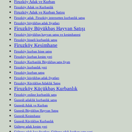
Firuzköy Adak ve Kurban
Firuzköy Adak ve Kurbanlık
Firuzköy Adak ve Kurban Satışı
Firuzköy adak Firuzköy internetten kurbanlık satışı
Firuzköy büyükbaş adak fiyatları
Firuzköy Büyükbaş Hayvan Satışı
Firuzköy büyükbaş hayvan satışı ve kesimhanesi
Firuzköy hisseli kurbanlık satışı
Firuzköy Kesimhane
Firuzköy kurban hisse satışı
Firuzköy kurban kesim yeri
Firuzköy Kurbanlık Büyükbaş satış fiyatı
Firuzköy kurbanlık yeri
Firuzköy kurban satışı
Firuzköy küçükbaş adak fiyatları
Firuzköy Küçükbaş Adaklık Satışı
Firuzköy Küçükbaş Kurbanlık
Firuzköy online kurbanlık satış
Gunesli adaklık kurbanlık satışı
Gunesli Adak ve Kurban
Gunesli Büyükbaş Hayvan Satışı
Gunesli Kesimhane
Gunesli Küçükbaş Kurbanlık
Gültepe adak kesim yeri
Gültepe adak koç fiyatları Gültepe adak kurban satış yeri