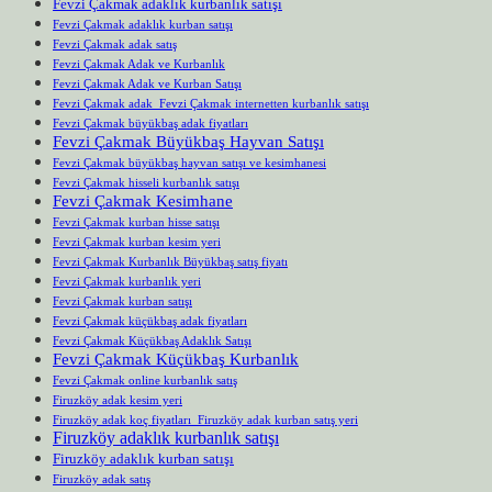
Fevzi Çakmak adaklık kurbanlık satışı
Fevzi Çakmak adaklık kurban satışı
Fevzi Çakmak adak satış
Fevzi Çakmak Adak ve Kurbanlık
Fevzi Çakmak Adak ve Kurban Satışı
Fevzi Çakmak adak Fevzi Çakmak internetten kurbanlık satışı
Fevzi Çakmak büyükbaş adak fiyatları
Fevzi Çakmak Büyükbaş Hayvan Satışı
Fevzi Çakmak büyükbaş hayvan satışı ve kesimhanesi
Fevzi Çakmak hisseli kurbanlık satışı
Fevzi Çakmak Kesimhane
Fevzi Çakmak kurban hisse satışı
Fevzi Çakmak kurban kesim yeri
Fevzi Çakmak Kurbanlık Büyükbaş satış fiyatı
Fevzi Çakmak kurbanlık yeri
Fevzi Çakmak kurban satışı
Fevzi Çakmak küçükbaş adak fiyatları
Fevzi Çakmak Küçükbaş Adaklık Satışı
Fevzi Çakmak Küçükbaş Kurbanlık
Fevzi Çakmak online kurbanlık satış
Firuzköy adak kesim yeri
Firuzköy adak koç fiyatları Firuzköy adak kurban satış yeri
Firuzköy adaklık kurbanlık satışı
Firuzköy adaklık kurban satışı
Firuzköy adak satış