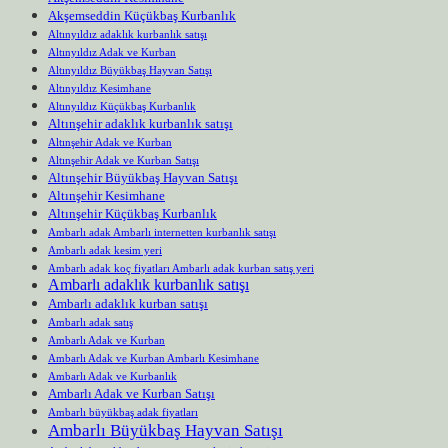
Akşemseddin Küçükbaş Kurbanlık
Altınyıldız adaklık kurbanlık satışı
Altınyıldız Adak ve Kurban
Altınyıldız Büyükbaş Hayvan Satışı
Altınyıldız Kesimhane
Altınyıldız Küçükbaş Kurbanlık
Altınşehir adaklık kurbanlık satışı
Altınşehir Adak ve Kurban
Altınşehir Adak ve Kurban Satışı
Altınşehir Büyükbaş Hayvan Satışı
Altınşehir Kesimhane
Altınşehir Küçükbaş Kurbanlık
Ambarlı adak Ambarlı internetten kurbanlık satışı
Ambarlı adak kesim yeri
Ambarlı adak koç fiyatları Ambarlı adak kurban satış yeri
Ambarlı adaklık kurbanlık satışı
Ambarlı adaklık kurban satışı
Ambarlı adak satış
Ambarlı Adak ve Kurban
Ambarlı Adak ve Kurban Ambarlı Kesimhane
Ambarlı Adak ve Kurbanlık
Ambarlı Adak ve Kurban Satışı
Ambarlı büyükbaş adak fiyatları
Ambarlı Büyükbaş Hayvan Satışı