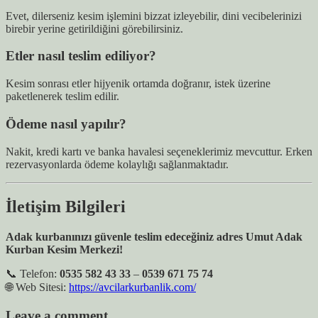
Evet, dilerseniz kesim işlemini bizzat izleyebilir, dini vecibelerinizi
birebir yerine getirildiğini görebilirsiniz.
Etler nasıl teslim ediliyor?
Kesim sonrası etler hijyenik ortamda doğranır, istek üzerine
paketlenerek teslim edilir.
Ödeme nasıl yapılır?
Nakit, kredi kartı ve banka havalesi seçeneklerimiz mevcuttur. Erken
rezervasyonlarda ödeme kolaylığı sağlanmaktadır.
İletişim Bilgileri
Adak kurbanınızı güvenle teslim edeceğiniz adres Umut Adak
Kurban Kesim Merkezi!
📞 Telefon:
0535 582 43 33
–
0539 671 75 74
🌐 Web Sitesi:
https://avcilarkurbanlik.com/
Leave a comment