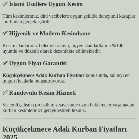
✅ İslami Usullere Uygun Kesim
Tüm kesimlerimiz, dini vecibelere uygun şekilde deneyimli kasaplar
tarafından gerçekleştirilir.
✅ Hijyenik ve Modern Kesimhane
Kesim alanlarımız belediye onaylı, hijyen standartlarına %100
uyumlu ve düzenli olarak dezenfekte edilmektedir.
✅ Uygun Fiyat Garantisi
Küçükçekmece Adak Kurban Fiyatları
konusunda, kaliteyi en
uygun fiyatlarla buluşturuyoruz.
✅ Randevulu Kesim Hizmeti
Sistemli çalışma prensibimiz sayesinde uzun beklemeler yaşamadan
kurban kesimlerinizi gerçekleştirebilirsiniz.
Küçükçekmece Adak Kurban Fiyatları
2025