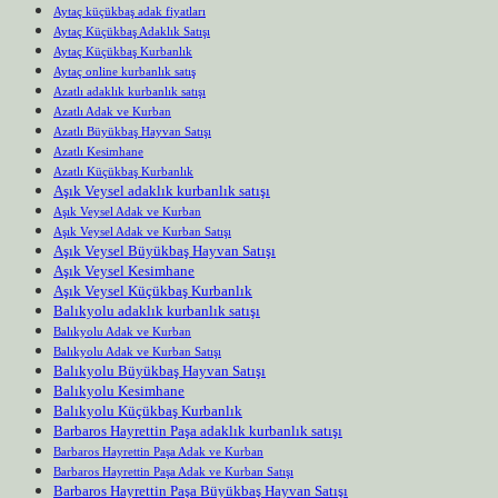
Aytaç küçükbaş adak fiyatları
Aytaç Küçükbaş Adaklık Satışı
Aytaç Küçükbaş Kurbanlık
Aytaç online kurbanlık satış
Azatlı adaklık kurbanlık satışı
Azatlı Adak ve Kurban
Azatlı Büyükbaş Hayvan Satışı
Azatlı Kesimhane
Azatlı Küçükbaş Kurbanlık
Aşık Veysel adaklık kurbanlık satışı
Aşık Veysel Adak ve Kurban
Aşık Veysel Adak ve Kurban Satışı
Aşık Veysel Büyükbaş Hayvan Satışı
Aşık Veysel Kesimhane
Aşık Veysel Küçükbaş Kurbanlık
Balıkyolu adaklık kurbanlık satışı
Balıkyolu Adak ve Kurban
Balıkyolu Adak ve Kurban Satışı
Balıkyolu Büyükbaş Hayvan Satışı
Balıkyolu Kesimhane
Balıkyolu Küçükbaş Kurbanlık
Barbaros Hayrettin Paşa adaklık kurbanlık satışı
Barbaros Hayrettin Paşa Adak ve Kurban
Barbaros Hayrettin Paşa Adak ve Kurban Satışı
Barbaros Hayrettin Paşa Büyükbaş Hayvan Satışı