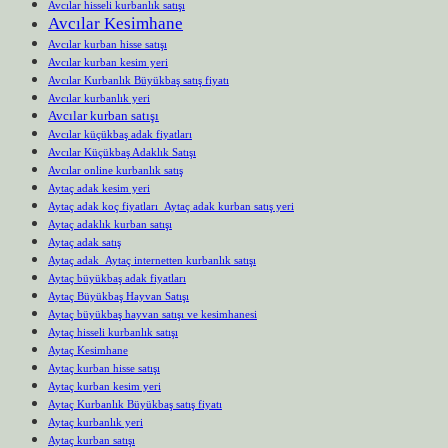
Avcılar hisseli kurbanlık satışı
Avcılar Kesimhane
Avcılar kurban hisse satışı
Avcılar kurban kesim yeri
Avcılar Kurbanlık Büyükbaş satış fiyatı
Avcılar kurbanlık yeri
Avcılar kurban satışı
Avcılar küçükbaş adak fiyatları
Avcılar Küçükbaş Adaklık Satışı
Avcılar online kurbanlık satış
Aytaç adak kesim yeri
Aytaç adak koç fiyatları Aytaç adak kurban satış yeri
Aytaç adaklık kurban satışı
Aytaç adak satış
Aytaç adak Aytaç internetten kurbanlık satışı
Aytaç büyükbaş adak fiyatları
Aytaç Büyükbaş Hayvan Satışı
Aytaç büyükbaş hayvan satışı ve kesimhanesi
Aytaç hisseli kurbanlık satışı
Aytaç Kesimhane
Aytaç kurban hisse satışı
Aytaç kurban kesim yeri
Aytaç Kurbanlık Büyükbaş satış fiyatı
Aytaç kurbanlık yeri
Aytaç kurban satışı