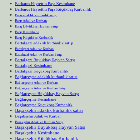
Barbaros Hayrettin Paşa Kesimhane
Barbaros Hayrettin Paşa Küçükbaş Kurbanlık
Barış adaklık kurbanlık satışı
Barış Adak ve Kurban
Barış Büyükbaş Hayvan Satışı
Barış Kesimhane
Barış Küçükbaş Kurbanlık
Battalgazi adaklık kurbanlık satışı
Battalgazi Adak ve Kurban
Battalgazi Adak ve Kurban Satışı
Battalgazi Büyükbaş Hayvan Satışı
Battalgazi Kesimhane
Battalgazi Küçükbaş Kurbanlık
Bağlarçeşme adaklık kurbanlık satışı
Bağlarçeşme Adak ve Kurban
Bağlarçeşme Adak ve Kurban Satışı
Bağlarçeşme Büyükbaş Hayvan Satışı
Bağlarçeşme Kesimhane
Bağlarçeşme Küçükbaş Kurbanlık
Başakşehir adaklık kurbanlık satışı
Başakşehir Adak ve Kurban
Başakşehir Adak ve Kurban Satışı
Başakşehir Büyükbaş Hayvan Satışı
Başakşehir Kesimhane
Başakşehir Küçükbaş Kurbanlık