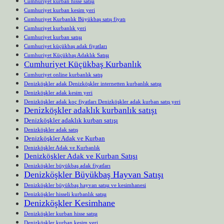
Cumhuriyet kurban hisse satışı
Cumhuriyet kurban kesim yeri
Cumhuriyet Kurbanlık Büyükbaş satış fiyatı
Cumhuriyet kurbanlık yeri
Cumhuriyet kurban satışı
Cumhuriyet küçükbaş adak fiyatları
Cumhuriyet Küçükbaş Adaklık Satışı
Cumhuriyet Küçükbaş Kurbanlık
Cumhuriyet online kurbanlık satış
Denizköşkler adak Denizköşkler internetten kurbanlık satışı
Denizköşkler adak kesim yeri
Denizköşkler adak koç fiyatları Denizköşkler adak kurban satış yeri
Denizköşkler adaklık kurbanlık satışı
Denizköşkler adaklık kurban satışı
Denizköşkler adak satış
Denizköşkler Adak ve Kurban
Denizköşkler Adak ve Kurbanlık
Denizköşkler Adak ve Kurban Satışı
Denizköşkler büyükbaş adak fiyatları
Denizköşkler Büyükbaş Hayvan Satışı
Denizköşkler büyükbaş hayvan satışı ve kesimhanesi
Denizköşkler hisseli kurbanlık satışı
Denizköşkler Kesimhane
Denizköşkler kurban hisse satışı
Denizköşkler kurban kesim yeri