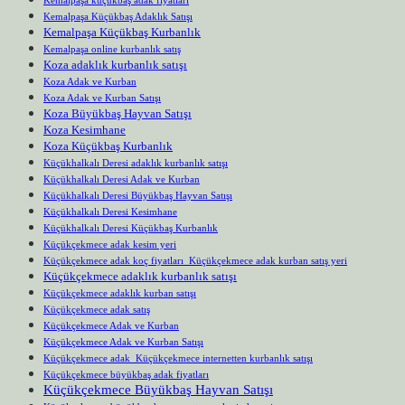
Kemalpaşa küçükbaş adak fiyatları
Kemalpaşa Küçükbaş Adaklık Satışı
Kemalpaşa Küçükbaş Kurbanlık
Kemalpaşa online kurbanlık satış
Koza adaklık kurbanlık satışı
Koza Adak ve Kurban
Koza Adak ve Kurban Satışı
Koza Büyükbaş Hayvan Satışı
Koza Kesimhane
Koza Küçükbaş Kurbanlık
Küçükhalkalı Deresi adaklık kurbanlık satışı
Küçükhalkalı Deresi Adak ve Kurban
Küçükhalkalı Deresi Büyükbaş Hayvan Satışı
Küçükhalkalı Deresi Kesimhane
Küçükhalkalı Deresi Küçükbaş Kurbanlık
Küçükçekmece adak kesim yeri
Küçükçekmece adak koç fiyatları Küçükçekmece adak kurban satış yeri
Küçükçekmece adaklık kurbanlık satışı
Küçükçekmece adaklık kurban satışı
Küçükçekmece adak satış
Küçükçekmece Adak ve Kurban
Küçükçekmece Adak ve Kurban Satışı
Küçükçekmece adak Küçükçekmece internetten kurbanlık satışı
Küçükçekmece büyükbaş adak fiyatları
Küçükçekmece Büyükbaş Hayvan Satışı