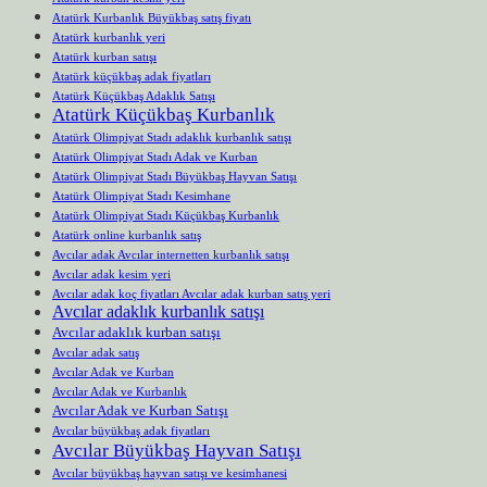
Atatürk Kurbanlık Büyükbaş satış fiyatı
Atatürk kurbanlık yeri
Atatürk kurban satışı
Atatürk küçükbaş adak fiyatları
Atatürk Küçükbaş Adaklık Satışı
Atatürk Küçükbaş Kurbanlık
Atatürk Olimpiyat Stadı adaklık kurbanlık satışı
Atatürk Olimpiyat Stadı Adak ve Kurban
Atatürk Olimpiyat Stadı Büyükbaş Hayvan Satışı
Atatürk Olimpiyat Stadı Kesimhane
Atatürk Olimpiyat Stadı Küçükbaş Kurbanlık
Atatürk online kurbanlık satış
Avcılar adak Avcılar internetten kurbanlık satışı
Avcılar adak kesim yeri
Avcılar adak koç fiyatları Avcılar adak kurban satış yeri
Avcılar adaklık kurbanlık satışı
Avcılar adaklık kurban satışı
Avcılar adak satış
Avcılar Adak ve Kurban
Avcılar Adak ve Kurbanlık
Avcılar Adak ve Kurban Satışı
Avcılar büyükbaş adak fiyatları
Avcılar Büyükbaş Hayvan Satışı
Avcılar büyükbaş hayvan satışı ve kesimhanesi