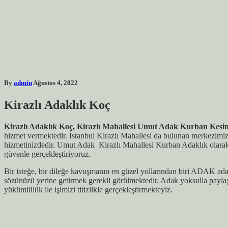
By
admin
Ağustos 4, 2022
Kirazlı
Adaklık Koç
Kirazlı Adaklık Koç, Kirazlı Mahallesi Umut Adak Kurban Kesi
hizmet vermektedir. İstanbul Kirazlı Mahallesi da bulunan merkezimiz
hizmetinizdedir. Umut Adak Kirazlı Mahallesi Kurban Adaklık olarak he
güvenle gerçekleştiriyoruz.
Bir isteğe, bir dileğe kavuşmanın en güzel yollarından biri ADAK adamak
sözünüzü yerine getirmek gerekli görülmektedir. Adak yoksulla paylaş
yükümlülük ile işimizi titizlikle gerçekleştirmekteyiz.