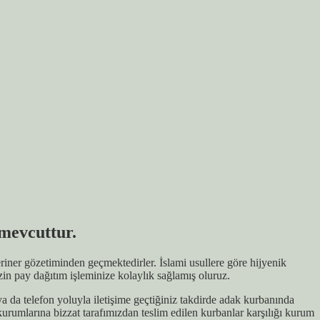
mevcuttur.
iner gözetiminden geçmektedirler. İslami usullere göre hijyenik
zin pay dağıtım işleminize kolaylık sağlamış oluruz.
da telefon yoluyla iletişime geçtiğiniz takdirde adak kurbanında
kurumlarına bizzat tarafımızdan teslim edilen kurbanlar karşılığı kurum