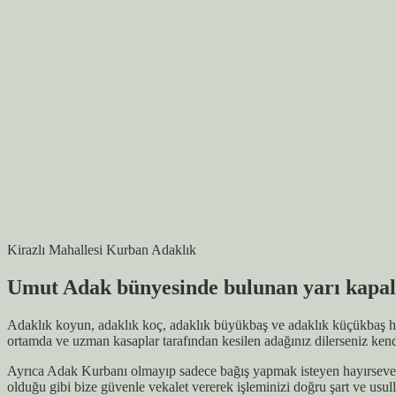
Kirazlı Mahallesi Kurban Adaklık
Umut Adak bünyesinde bulunan yarı kapalı
Adaklık koyun, adaklık koç, adaklık büyükbaş ve adaklık küçükbaş hay
ortamda ve uzman kasaplar tarafından kesilen adağınız dilerseniz kendi
Ayrıca Adak Kurbanı olmayıp sadece bağış yapmak isteyen hayırsever v
olduğu gibi bize güvenle vekalet vererek işleminizi doğru şart ve usul