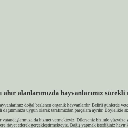
 ahır alanlarımızda hayvanlarımız sürekli 
vanlarımız doğal beslenen organik hayvanlardır. Belirli günlerde veter
 dağıtımınıza uygun olarak tarafımızdan parçalara ayrılır. Böylelikle si
atandaşlarımıza da hizmet vermekteyiz. Dilerseniz bizimle yüzyüze ya 
lere riayet ederek gerçekleştirmekteyiz. Bağış yapmak istediğiniz hayır 