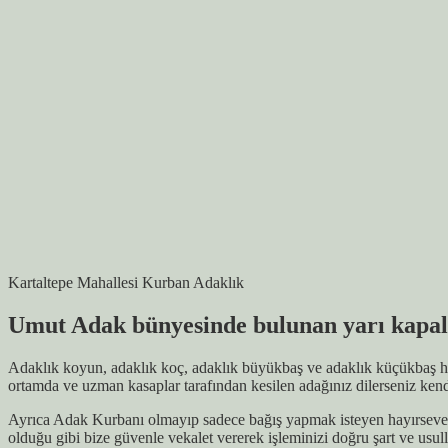
Kartaltepe Mahallesi Kurban Adaklık
Umut Adak bünyesinde bulunan yarı kapalı
Adaklık koyun, adaklık koç, adaklık büyükbaş ve adaklık küçükbaş hay
ortamda ve uzman kasaplar tarafından kesilen adağınız dilerseniz kendi
Ayrıca Adak Kurbanı olmayıp sadece bağış yapmak isteyen hayırsever v
olduğu gibi bize güvenle vekalet vererek işleminizi doğru şart ve usul