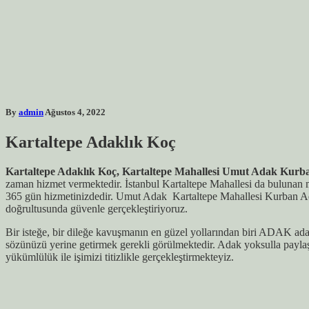
By
admin
Ağustos 4, 2022
Kartaltepe
Adaklık Koç
Kartaltepe Adaklık Koç, Kartaltepe Mahallesi Umut Adak Kurb
zaman hizmet vermektedir. İstanbul Kartaltepe Mahallesi da bulunan 
365 gün hizmetinizdedir. Umut Adak Kartaltepe Mahallesi Kurban Adaklı
doğrultusunda güvenle gerçekleştiriyoruz.
Bir isteğe, bir dileğe kavuşmanın en güzel yollarından biri ADAK adamak
sözünüzü yerine getirmek gerekli görülmektedir. Adak yoksulla paylaş
yükümlülük ile işimizi titizlikle gerçekleştirmekteyiz.