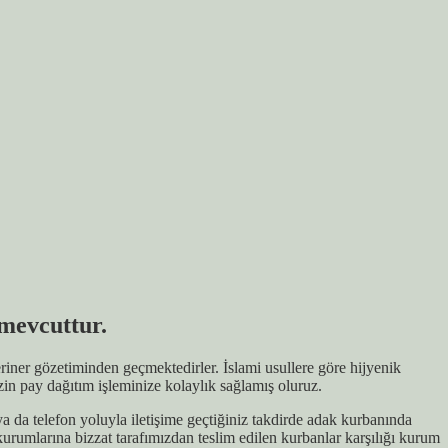
mevcuttur.
iner gözetiminden geçmektedirler. İslami usullere göre hijyenik
zin pay dağıtım işleminize kolaylık sağlamış oluruz.
da telefon yoluyla iletişime geçtiğiniz takdirde adak kurbanında
kurumlarına bizzat tarafımızdan teslim edilen kurbanlar karşılığı kurum