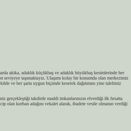
tlarda akika, adaklık küçükbaş ve adaklık büyükbaş kesimlerinde her
üst seviyeye taşımaktayız. Ulaşımı kolay bir konumda olan merkezimiz
kilde ve her şarta uygun biçimde keserek dağıtımını yine talebiniz
z gerçekleştiği takdirde maddi imkanlarınızın elverdiği ilk fırsatta
ip olan kurban adağını vekalet alarak, ibadete vesile olmanın verdiği