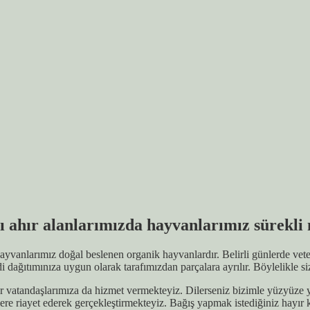
 ahır alanlarımızda hayvanlarımız sürekli 
vanlarımız doğal beslenen organik hayvanlardır. Belirli günlerde veter
 dağıtımınıza uygun olarak tarafımızdan parçalara ayrılır. Böylelikle si
atandaşlarımıza da hizmet vermekteyiz. Dilerseniz bizimle yüzyüze ya 
lere riayet ederek gerçekleştirmekteyiz. Bağış yapmak istediğiniz hayır 