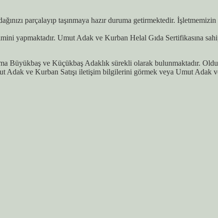
ğınızı parçalayıp taşınmaya hazır duruma getirmektedir. İşletmemizin g
imini yapmaktadır. Umut Adak ve Kurban Helal Gıda Sertifikasına sahi
ma Büyükbaş ve Küçükbaş Adaklık sürekli olarak bulunmaktadır. Oldukç
t Adak ve Kurban Satışı iletişim bilgilerini görmek veya Umut Adak 