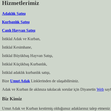
Hizmetlerimiz
Adaklık Satışı
Kurbanlık Satışı
Canlı Hayvan Satışı
İstiklal Adak ve Kurban,
İstiklal Kesimhane,
İstiklal Büyükbaş Hayvan Satışı,
İstiklal Küçükbaş Kurbanlık,
İstiklal adaklık kurbanlık satışı,
Bize
Umut Adak
Linklerinden de ulaşabilirsiniz.
Adak ve Kurban ile aklınıza takılacak sorular için Diyanetin
Web
sayf
Biz Kimiz
Umut Adak ve Kurban kestirmiş olduğunuz adaklarınız talep etmeniz h