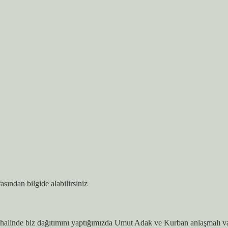
asından bilgide alabilirsiniz
alinde biz dağıtımını yaptığımızda Umut Adak ve Kurban anlaşmalı vakıf