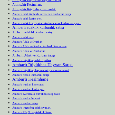
Altınşehir Kesimhane
Altınşehir Küçükbaş Kurbanlık
Ambarlı adak Ambarlı internetten kurbanlık satışı
Ambarlı adak kesim yeri
Ambarlı adak koç fiyatları Ambarlı adak kurban satış yeri
Ambarlı adaklık kurbanlık satışı
Ambarlı adaklık kurban satışı
Ambarlı adak satış
Ambarlı Adak ve Kurban
Ambarlı Adak ve Kurban Ambarlı Kesimhane
Ambarlı Adak ve Kurbanlık
Ambarlı Adak ve Kurban Satışı
Ambarlı büyükbaş adak fiyatları
Ambarlı Büyükbaş Hayvan Satışı
Ambarlı büyükbaş hayvan satışı ve kesimhanesi
Ambarlı hisseli kurbanlık satışı
Ambarlı Kesimhane
Ambarlı kurban hisse satışı
Ambarlı kurban kesim yeri
Ambarlı Kurbanlık Büyükbaş satış fiyatı
Ambarlı kurbanlık yeri
Ambarlı kurban satışı
Ambarlı küçükbaş adak fiyatları
Ambarlı Küçükbaş Adaklık Satışı