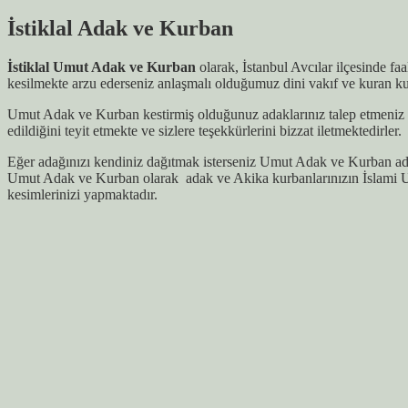
İstiklal Adak ve Kurban
İstiklal Umut Adak ve Kurban
olarak, İstanbul Avcılar ilçesinde fa
kesilmekte arzu ederseniz anlaşmalı olduğumuz dini vakıf ve kuran kur
Umut Adak ve Kurban kestirmiş olduğunuz adaklarınız talep etmeniz h
edildiğini teyit etmekte ve sizlere teşekkürlerini bizzat iletmektedirler.
Eğer adağınızı kendiniz dağıtmak isterseniz Umut Adak ve Kurban ada
Umut Adak ve Kurban olarak adak ve Akika kurbanlarınızın İslami U
kesimlerinizi yapmaktadır.