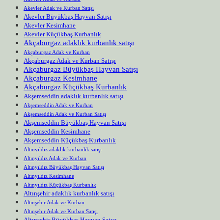
Akevler Adak ve Kurban Satışı
Akevler Büyükbaş Hayvan Satışı
Akevler Kesimhane
Akevler Küçükbaş Kurbanlık
Akçaburgaz adaklık kurbanlık satışı
Akçaburgaz Adak ve Kurban
Akçaburgaz Adak ve Kurban Satışı
Akçaburgaz Büyükbaş Hayvan Satışı
Akçaburgaz Kesimhane
Akçaburgaz Küçükbaş Kurbanlık
Akşemseddin adaklık kurbanlık satışı
Akşemseddin Adak ve Kurban
Akşemseddin Adak ve Kurban Satışı
Akşemseddin Büyükbaş Hayvan Satışı
Akşemseddin Kesimhane
Akşemseddin Küçükbaş Kurbanlık
Altınyıldız adaklık kurbanlık satışı
Altınyıldız Adak ve Kurban
Altınyıldız Büyükbaş Hayvan Satışı
Altınyıldız Kesimhane
Altınyıldız Küçükbaş Kurbanlık
Altınşehir adaklık kurbanlık satışı
Altınşehir Adak ve Kurban
Altınşehir Adak ve Kurban Satışı
Altınşehir Büyükbaş Hayvan Satışı