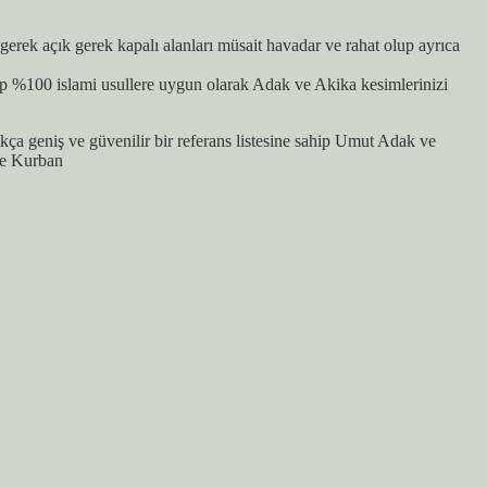
erek açık gerek kapalı alanları müsait havadar ve rahat olup ayrıca
p %100 islami usullere uygun olarak Adak ve Akika kesimlerinizi
a geniş ve güvenilir bir referans listesine sahip Umut Adak ve
ve Kurban