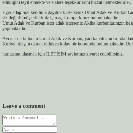
edildiğini teyit etmekte ve sizlere teşekkürlerini bizzat iletmektedirler.
Eğer adağınızı kendiniz dağıtmak isterseniz Umut Adak ve Kurbanl ada
siz değerli müşterilerimiz için açık otoparkımız bulunmaktadır.
Umut Adak ve Kurban ister adak isterseniz Akika kurbanlarınızın kes
yapmaktadır.
Avcılar da bulunan Umut Adak ve Kurban, yarı kapalı ahırlarında dai
Kurban ulaşım olarak oldukça kolay bir konumda bulunmaktadır. Umu
haritasına ulaşmak için İLETİŞİM sayfamızı ziyaret edebilirsiniz.
Leave a comment