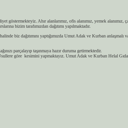
aliyet göstermekteyiz. Ahır alanlarımız, ofis alanımız, yemek alanımız,
slarına bizim tarafımızdan dağıtımı yapılmaktadır.
alinde biz dağıtımını yaptığımızda Umut Adak ve Kurban anlaşmalı vakıf
ğınızı parçalayıp taşınmaya hazır duruma getirmektedir.
sullere göre kesimini yapmaktayız. Umut Adak ve Kurban Helal Gıda S