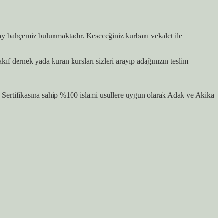
 çay bahçemiz bulunmaktadır. Keseceğiniz kurbanı vekalet ile
 dernek yada kuran kursları sizleri arayıp adağınızın teslim
ertifikasına sahip %100 islami usullere uygun olarak Adak ve Akika