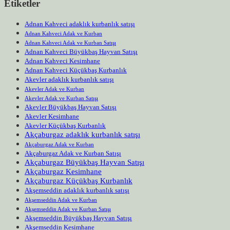
Etiketler
Adnan Kahveci adaklık kurbanlık satışı
Adnan Kahveci Adak ve Kurban
Adnan Kahveci Adak ve Kurban Satışı
Adnan Kahveci Büyükbaş Hayvan Satışı
Adnan Kahveci Kesimhane
Adnan Kahveci Küçükbaş Kurbanlık
Akevler adaklık kurbanlık satışı
Akevler Adak ve Kurban
Akevler Adak ve Kurban Satışı
Akevler Büyükbaş Hayvan Satışı
Akevler Kesimhane
Akevler Küçükbaş Kurbanlık
Akçaburgaz adaklık kurbanlık satışı
Akçaburgaz Adak ve Kurban
Akçaburgaz Adak ve Kurban Satışı
Akçaburgaz Büyükbaş Hayvan Satışı
Akçaburgaz Kesimhane
Akçaburgaz Küçükbaş Kurbanlık
Akşemseddin adaklık kurbanlık satışı
Akşemseddin Adak ve Kurban
Akşemseddin Adak ve Kurban Satışı
Akşemseddin Büyükbaş Hayvan Satışı
Akşemseddin Kesimhane