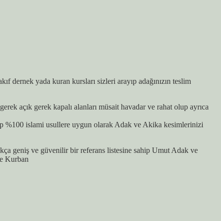
 dernek yada kuran kursları sizleri arayıp adağınızın teslim
erek açık gerek kapalı alanları müsait havadar ve rahat olup ayrıca
p %100 islami usullere uygun olarak Adak ve Akika kesimlerinizi
a geniş ve güvenilir bir referans listesine sahip Umut Adak ve
ve Kurban