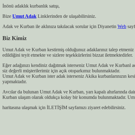
İnönü adaklık kurbanlık satışı,
Bize
Umut Adak
Linklerinden de ulaşabilirsiniz.
Adak ve Kurban ile aklınıza takılacak sorular için Diyanetin
Web
sayf
Biz Kimiz
Umut Adak ve Kurban kestirmiş olduğunuz adaklarınız talep etmeniz h
edildiğini teyit etmekte ve sizlere teşekkürlerini bizzat iletmektedirler.
Eğer adağınızı kendiniz dağıtmak isterseniz Umut Adak ve Kurbanl ada
siz değerli müşterilerimiz için açık otoparkımız bulunmaktadır.
Umut Adak ve Kurban ister adak isterseniz Akika kurbanlarınızın kes
yapmaktadır.
Avcılar da bulunan Umut Adak ve Kurban, yarı kapalı ahırlarında dai
Kurban ulaşım olarak oldukça kolay bir konumda bulunmaktadır. Umu
haritasına ulaşmak için İLETİŞİM sayfamızı ziyaret edebilirsiniz.