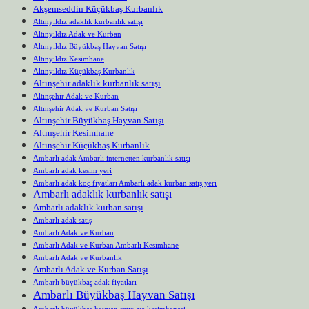
Akşemseddin Küçükbaş Kurbanlık
Altınyıldız adaklık kurbanlık satışı
Altınyıldız Adak ve Kurban
Altınyıldız Büyükbaş Hayvan Satışı
Altınyıldız Kesimhane
Altınyıldız Küçükbaş Kurbanlık
Altınşehir adaklık kurbanlık satışı
Altınşehir Adak ve Kurban
Altınşehir Adak ve Kurban Satışı
Altınşehir Büyükbaş Hayvan Satışı
Altınşehir Kesimhane
Altınşehir Küçükbaş Kurbanlık
Ambarlı adak Ambarlı internetten kurbanlık satışı
Ambarlı adak kesim yeri
Ambarlı adak koç fiyatları Ambarlı adak kurban satış yeri
Ambarlı adaklık kurbanlık satışı
Ambarlı adaklık kurban satışı
Ambarlı adak satış
Ambarlı Adak ve Kurban
Ambarlı Adak ve Kurban Ambarlı Kesimhane
Ambarlı Adak ve Kurbanlık
Ambarlı Adak ve Kurban Satışı
Ambarlı büyükbaş adak fiyatları
Ambarlı Büyükbaş Hayvan Satışı