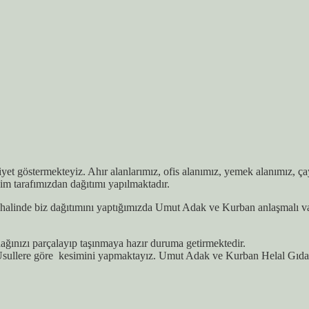
aliyet göstermekteyiz. Ahır alanlarımız, ofis alanımız, yemek alanımız, 
im tarafımızdan dağıtımı yapılmaktadır.
alinde biz dağıtımını yaptığımızda Umut Adak ve Kurban anlaşmalı vakıf
ğınızı parçalayıp taşınmaya hazır duruma getirmektedir.
sullere göre kesimini yapmaktayız. Umut Adak ve Kurban Helal Gıda S