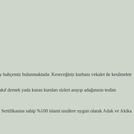
çay bahçemiz bulunmaktadır. Keseceğiniz kurbanı vekalet ile kesilmekte
 dernek yada kuran kursları sizleri arayıp adağınızın teslim
ertifikasına sahip %100 islami usullere uygun olarak Adak ve Akika