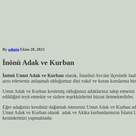
By
admin
Ekim 28, 2021
İnönü Adak ve Kurban
İnönü Umut Adak ve Kurban
olarak, İstanbul Avcılar ilçesinde fa
arzu ederseniz anlaşmalı olduğumuz dini vakıf ve kuran kurslarına biz
Umut Adak ve Kurban kestirmiş olduğunuz adaklarınız talep etmeniz h
edildiğini teyit etmekte ve sizlere teşekkürlerini bizzat iletmektedirler.
Eğer adağınızı kendiniz dağıtmak isterseniz Umut Adak ve Kurban ada
Umut Adak ve Kurban olarak adak ve Akika kurbanlarınızın İslami U
kesimlerinizi yapmaktadır.