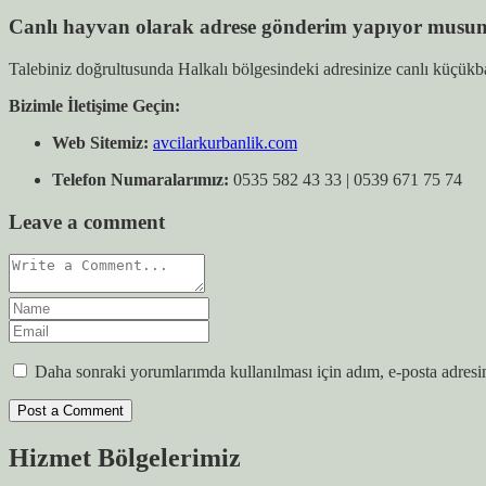
Canlı hayvan olarak adrese gönderim yapıyor musu
Talebiniz doğrultusunda Halkalı bölgesindeki adresinize canlı küçükba
Bizimle İletişime Geçin:
Web Sitemiz:
avcilarkurbanlik.com
Telefon Numaralarımız:
0535 582 43 33 | 0539 671 75 74
Leave a comment
Daha sonraki yorumlarımda kullanılması için adım, e-posta adresim
Hizmet Bölgelerimiz