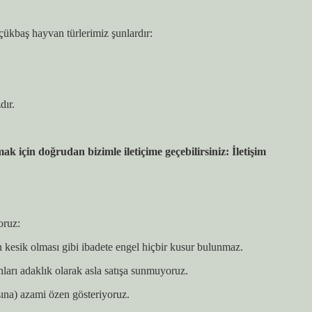
çükbaş hayvan türlerimiz şunlardır:
dır.
 için doğrudan bizimle iletiçime geçebilirsiniz:
İletişim
oruz:
 kesik olması gibi ibadete engel hiçbir kusur bulunmaz.
ları adaklık olarak asla satışa sunmuyoruz.
ına) azami özen gösteriyoruz.