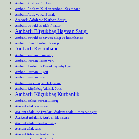
Ambarlı Adak ve Kurban
Ambarlı Adak ve Kurban Ambarlı Kesimhane
Ambarlı Adak ve Kurbanlık
Ambarlı Adak ve Kurban Satışı
Ambarlı büyükbaş adak fiyatları
Ambarlı Büyükbaş Hayvan Satışı
Ambarlı büyükbaş hayvan satışı ve kesimhanesi
Ambarlı hisseli kurbanlık satışı
Ambarlı Kesimhane
Ambarlı kurban hisse satışı
Ambarlı kurban kesim yeri
Ambarlı Kurbanlık Büyükbaş satış fiyatı
Ambarlı kurbanlık yeri
Ambarlı kurban satışı
Ambarlı küçükbaş adak fiyatları
Ambarlı Küçükbaş Adaklık Satışı
Ambarlı Küçükbaş Kurbanlık
Ambarlı online kurbanlık satış
Atakent adak kesim yeri
Atakent adak koç fiyatları Atakent adak kurban satış yeri
Atakent adaklık kurbanlık satışı
Atakent adaklık kurban satışı
Atakent adak satış
Atakent Adak ve Kurbanlık