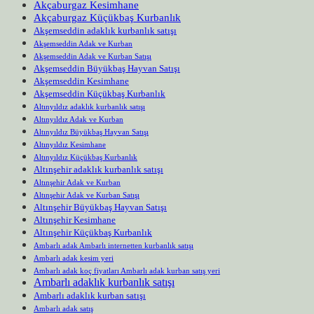
Akçaburgaz Kesimhane
Akçaburgaz Küçükbaş Kurbanlık
Akşemseddin adaklık kurbanlık satışı
Akşemseddin Adak ve Kurban
Akşemseddin Adak ve Kurban Satışı
Akşemseddin Büyükbaş Hayvan Satışı
Akşemseddin Kesimhane
Akşemseddin Küçükbaş Kurbanlık
Altınyıldız adaklık kurbanlık satışı
Altınyıldız Adak ve Kurban
Altınyıldız Büyükbaş Hayvan Satışı
Altınyıldız Kesimhane
Altınyıldız Küçükbaş Kurbanlık
Altınşehir adaklık kurbanlık satışı
Altınşehir Adak ve Kurban
Altınşehir Adak ve Kurban Satışı
Altınşehir Büyükbaş Hayvan Satışı
Altınşehir Kesimhane
Altınşehir Küçükbaş Kurbanlık
Ambarlı adak Ambarlı internetten kurbanlık satışı
Ambarlı adak kesim yeri
Ambarlı adak koç fiyatları Ambarlı adak kurban satış yeri
Ambarlı adaklık kurbanlık satışı
Ambarlı adaklık kurban satışı
Ambarlı adak satış