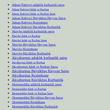
Adnan Kahveci adaklık kurbanlık satışı
Adnan Kahveci Adak ve Kurban
Adnan Kahveci Adak ve Kurban Satışı
Adnan Kahveci Büyükbaş Hayvan Satışı
Adnan Kahveci Kesimhane
Adnan Kahveci Küçükbaş Kurbanlık
Akevler adaklık kurbanlık satışı
Akevler Adak ve Kurban
Akevler Adak ve Kurban Satışı
Akevler Büyükbaş Hayvan Satışı
Akevler Kesimhane
Akevler Küçükbaş Kurbanlık
Akçaburgaz adaklık kurbanlık satışı
Akçaburgaz Adak ve Kurban
Akçaburgaz Adak ve Kurban Satışı
Akçaburgaz Büyükbaş Hayvan Satışı
Akçaburgaz Kesimhane
Akçaburgaz Küçükbaş Kurbanlık
Akşemseddin adaklık kurbanlık satışı
Akşemseddin Adak ve Kurban
Akşemseddin Adak ve Kurban Satışı
Akşemseddin Büyükbaş Hayvan Satışı
Akşemseddin Kesimhane
Akşemseddin Küçükbaş Kurbanlık