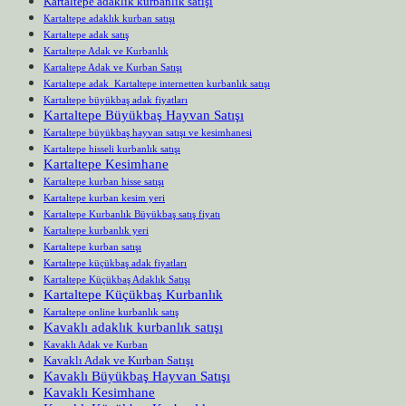
Kartaltepe adaklık kurbanlık satışı
Kartaltepe adaklık kurban satışı
Kartaltepe adak satış
Kartaltepe Adak ve Kurbanlık
Kartaltepe Adak ve Kurban Satışı
Kartaltepe adak Kartaltepe internetten kurbanlık satışı
Kartaltepe büyükbaş adak fiyatları
Kartaltepe Büyükbaş Hayvan Satışı
Kartaltepe büyükbaş hayvan satışı ve kesimhanesi
Kartaltepe hisseli kurbanlık satışı
Kartaltepe Kesimhane
Kartaltepe kurban hisse satışı
Kartaltepe kurban kesim yeri
Kartaltepe Kurbanlık Büyükbaş satış fiyatı
Kartaltepe kurbanlık yeri
Kartaltepe kurban satışı
Kartaltepe küçükbaş adak fiyatları
Kartaltepe Küçükbaş Adaklık Satışı
Kartaltepe Küçükbaş Kurbanlık
Kartaltepe online kurbanlık satış
Kavaklı adaklık kurbanlık satışı
Kavaklı Adak ve Kurban
Kavaklı Adak ve Kurban Satışı
Kavaklı Büyükbaş Hayvan Satışı
Kavaklı Kesimhane