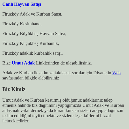
Canlı Hayvan Satışı
Firuzköy Adak ve Kurban Satışı,
Firuzköy Kesimhane,
Firuzköy Büyükbaş Hayvan Satışı,
Firuzköy Küçükbaş Kurbanlık,
Firuzköy adaklık kurbanlık satışı,
Bize
Umut Adak
Linklerinden de ulaşabilirsiniz.
Adak ve Kurban ile aklınıza takılacak sorular için Diyanetin
Web
sayfasından bilgide alabilirsiniz
Biz Kimiz
Umut Adak ve Kurban kestirmiş olduğunuz adaklarınız talep
etmeniz halinde biz dağıtımını yaptığımızda Umut Adak ve Kurban
anlaşmalı vakıf dernek yada kuran kursları sizleri arayıp adağınızın
teslim edildiğini teyit etmekte ve sizlere teşekkürlerini bizzat
iletmektedirler.