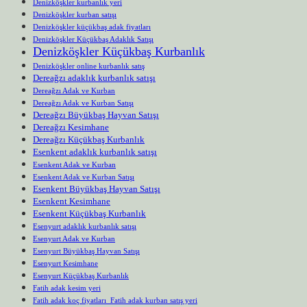
Denizköşkler kurbanlık yeri
Denizköşkler kurban satışı
Denizköşkler küçükbaş adak fiyatları
Denizköşkler Küçükbaş Adaklık Satışı
Denizköşkler Küçükbaş Kurbanlık
Denizköşkler online kurbanlık satış
Dereağzı adaklık kurbanlık satışı
Dereağzı Adak ve Kurban
Dereağzı Adak ve Kurban Satışı
Dereağzı Büyükbaş Hayvan Satışı
Dereağzı Kesimhane
Dereağzı Küçükbaş Kurbanlık
Esenkent adaklık kurbanlık satışı
Esenkent Adak ve Kurban
Esenkent Adak ve Kurban Satışı
Esenkent Büyükbaş Hayvan Satışı
Esenkent Kesimhane
Esenkent Küçükbaş Kurbanlık
Esenyurt adaklık kurbanlık satışı
Esenyurt Adak ve Kurban
Esenyurt Büyükbaş Hayvan Satışı
Esenyurt Kesimhane
Esenyurt Küçükbaş Kurbanlık
Fatih adak kesim yeri
Fatih adak koç fiyatları Fatih adak kurban satış yeri