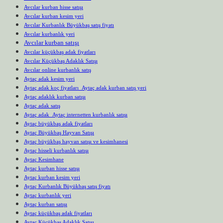
Avcılar kurban hisse satışı
Avcılar kurban kesim yeri
Avcılar Kurbanlık Büyükbaş satış fiyatı
Avcılar kurbanlık yeri
Avcılar kurban satışı
Avcılar küçükbaş adak fiyatları
Avcılar Küçükbaş Adaklık Satışı
Avcılar online kurbanlık satış
Aytaç adak kesim yeri
Aytaç adak koç fiyatları Aytaç adak kurban satış yeri
Aytaç adaklık kurban satışı
Aytaç adak satış
Aytaç adak Aytaç internetten kurbanlık satışı
Aytaç büyükbaş adak fiyatları
Aytaç Büyükbaş Hayvan Satışı
Aytaç büyükbaş hayvan satışı ve kesimhanesi
Aytaç hisseli kurbanlık satışı
Aytaç Kesimhane
Aytaç kurban hisse satışı
Aytaç kurban kesim yeri
Aytaç Kurbanlık Büyükbaş satış fiyatı
Aytaç kurbanlık yeri
Aytaç kurban satışı
Aytaç küçükbaş adak fiyatları
Aytaç Küçükbaş Adaklık Satışı