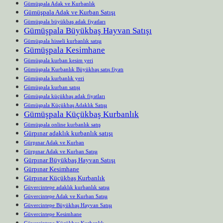
Gümüşpala Adak ve Kurbanlık
Gümüşpala Adak ve Kurban Satışı
Gümüşpala büyükbaş adak fiyatları
Gümüşpala Büyükbaş Hayvan Satışı
Gümüşpala hisseli kurbanlık satışı
Gümüşpala Kesimhane
Gümüşpala kurban kesim yeri
Gümüşpala Kurbanlık Büyükbaş satış fiyatı
Gümüşpala kurbanlık yeri
Gümüşpala kurban satışı
Gümüşpala küçükbaş adak fiyatları
Gümüşpala Küçükbaş Adaklık Satışı
Gümüşpala Küçükbaş Kurbanlık
Gümüşpala online kurbanlık satış
Gürpınar adaklık kurbanlık satışı
Gürpınar Adak ve Kurban
Gürpınar Adak ve Kurban Satışı
Gürpınar Büyükbaş Hayvan Satışı
Gürpınar Kesimhane
Gürpınar Küçükbaş Kurbanlık
Güvercintepe adaklık kurbanlık satışı
Güvercintepe Adak ve Kurban Satışı
Güvercintepe Büyükbaş Hayvan Satışı
Güvercintepe Kesimhane