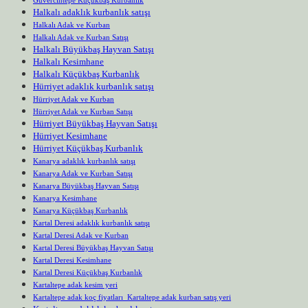
Güvercintepe Küçükbaş Kurbanlık
Halkalı adaklık kurbanlık satışı
Halkalı Adak ve Kurban
Halkalı Adak ve Kurban Satışı
Halkalı Büyükbaş Hayvan Satışı
Halkalı Kesimhane
Halkalı Küçükbaş Kurbanlık
Hürriyet adaklık kurbanlık satışı
Hürriyet Adak ve Kurban
Hürriyet Adak ve Kurban Satışı
Hürriyet Büyükbaş Hayvan Satışı
Hürriyet Kesimhane
Hürriyet Küçükbaş Kurbanlık
Kanarya adaklık kurbanlık satışı
Kanarya Adak ve Kurban Satışı
Kanarya Büyükbaş Hayvan Satışı
Kanarya Kesimhane
Kanarya Küçükbaş Kurbanlık
Kartal Deresi adaklık kurbanlık satışı
Kartal Deresi Adak ve Kurban
Kartal Deresi Büyükbaş Hayvan Satışı
Kartal Deresi Kesimhane
Kartal Deresi Küçükbaş Kurbanlık
Kartaltepe adak kesim yeri
Kartaltepe adak koç fiyatları Kartaltepe adak kurban satış yeri