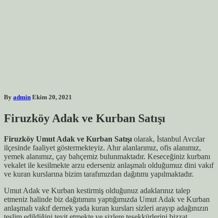
By
admin
Ekim 20, 2021
Firuzköy Adak ve Kurban Satışı
Firuzköy
Umut Adak ve Kurban Satışı
olarak, İstanbul Avcılar
ilçesinde faaliyet göstermekteyiz. Ahır alanlarımız, ofis alanımız,
yemek alanımız, çay bahçemiz bulunmaktadır. Keseceğiniz kurbanı
vekalet ile kesilmekte arzu ederseniz anlaşmalı olduğumuz dini vakıf
ve kuran kurslarına bizim tarafımızdan dağıtımı yapılmaktadır.
Umut Adak ve Kurban kestirmiş olduğunuz adaklarınız talep
etmeniz halinde biz dağıtımını yaptığımızda Umut Adak ve Kurban
anlaşmalı vakıf dernek yada kuran kursları sizleri arayıp adağınızın
teslim edildiğini teyit etmekte ve sizlere teşekkürlerini bizzat