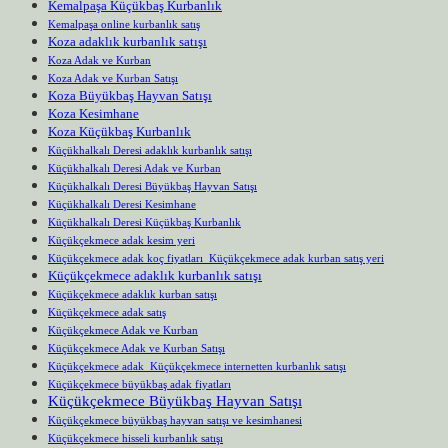
Kemalpaşa Küçükbaş Kurbanlık
Kemalpaşa online kurbanlık satış
Koza adaklık kurbanlık satışı
Koza Adak ve Kurban
Koza Adak ve Kurban Satışı
Koza Büyükbaş Hayvan Satışı
Koza Kesimhane
Koza Küçükbaş Kurbanlık
Küçükhalkalı Deresi adaklık kurbanlık satışı
Küçükhalkalı Deresi Adak ve Kurban
Küçükhalkalı Deresi Büyükbaş Hayvan Satışı
Küçükhalkalı Deresi Kesimhane
Küçükhalkalı Deresi Küçükbaş Kurbanlık
Küçükçekmece adak kesim yeri
Küçükçekmece adak koç fiyatları Küçükçekmece adak kurban satış yeri
Küçükçekmece adaklık kurbanlık satışı
Küçükçekmece adaklık kurban satışı
Küçükçekmece adak satış
Küçükçekmece Adak ve Kurban
Küçükçekmece Adak ve Kurban Satışı
Küçükçekmece adak Küçükçekmece internetten kurbanlık satışı
Küçükçekmece büyükbaş adak fiyatları
Küçükçekmece Büyükbaş Hayvan Satışı
Küçükçekmece büyükbaş hayvan satışı ve kesimhanesi
Küçükçekmece hisseli kurbanlık satışı