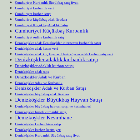
Cumhuriyet Kurbanlık Büyükbaş satış fiyatı
Cumhuriyet kurbanlık yeri
Cumhuriyet kurban satışı
Cumhuriyet küçükbaş adak fiyatları
Cumhuriyet Küçükbaş Adaklık Satışı
Cumhuriyet Küçükbaş Kurbanlık
Cumhuriyet online kurbanlık satış
Denizköşkler adak Denizköşkler internetten kurbanlık satışı
Denizköşkler adak kesim yeri
Denizköşkler adak koç fiyatları Denizköşkler adak kurban satış yeri
Denizköşkler adaklık kurbanlık satışı
Denizköşkler adaklık kurban satışı
Denizköşkler adak satış
Denizköşkler Adak ve Kurban
Denizköşkler Adak ve Kurbanlık
Denizköşkler Adak ve Kurban Satışı
Denizköşkler büyükbaş adak fiyatları
Denizköşkler Büyükbaş Hayvan Satışı
Denizköşkler büyükbaş hayvan satışı ve kesimhanesi
Denizköşkler hisseli kurbanlık satışı
Denizköşkler Kesimhane
Denizköşkler kurban hisse satışı
Denizköşkler kurban kesim yeri
Denizköşkler Kurbanlık Büyükbaş satış fiyatı