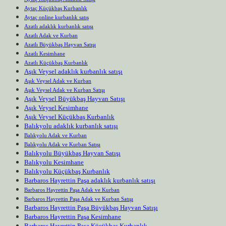
Aytaç Küçükbaş Kurbanlık
Aytaç online kurbanlık satış
Azatlı adaklık kurbanlık satışı
Azatlı Adak ve Kurban
Azatlı Büyükbaş Hayvan Satışı
Azatlı Kesimhane
Azatlı Küçükbaş Kurbanlık
Aşık Veysel adaklık kurbanlık satışı
Aşık Veysel Adak ve Kurban
Aşık Veysel Adak ve Kurban Satışı
Aşık Veysel Büyükbaş Hayvan Satışı
Aşık Veysel Kesimhane
Aşık Veysel Küçükbaş Kurbanlık
Balıkyolu adaklık kurbanlık satışı
Balıkyolu Adak ve Kurban
Balıkyolu Adak ve Kurban Satışı
Balıkyolu Büyükbaş Hayvan Satışı
Balıkyolu Kesimhane
Balıkyolu Küçükbaş Kurbanlık
Barbaros Hayrettin Paşa adaklık kurbanlık satışı
Barbaros Hayrettin Paşa Adak ve Kurban
Barbaros Hayrettin Paşa Adak ve Kurban Satışı
Barbaros Hayrettin Paşa Büyükbaş Hayvan Satışı
Barbaros Hayrettin Paşa Kesimhane
Barbaros Hayrettin Paşa Küçükbaş Kurbanlık