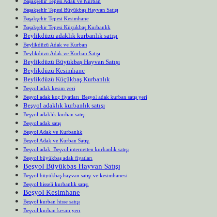
Başakşehir Tepesi Adak ve Kurban
Başakşehir Tepesi Büyükbaş Hayvan Satışı
Başakşehir Tepesi Kesimhane
Başakşehir Tepesi Küçükbaş Kurbanlık
Beylikdüzü adaklık kurbanlık satışı
Beylikdüzü Adak ve Kurban
Beylikdüzü Adak ve Kurban Satışı
Beylikdüzü Büyükbaş Hayvan Satışı
Beylikdüzü Kesimhane
Beylikdüzü Küçükbaş Kurbanlık
Beşyol adak kesim yeri
Beşyol adak koç fiyatları Beşyol adak kurban satış yeri
Beşyol adaklık kurbanlık satışı
Beşyol adaklık kurban satışı
Beşyol adak satış
Beşyol Adak ve Kurbanlık
Beşyol Adak ve Kurban Satışı
Beşyol adak Beşyol internetten kurbanlık satışı
Beşyol büyükbaş adak fiyatları
Beşyol Büyükbaş Hayvan Satışı
Beşyol büyükbaş hayvan satışı ve kesimhanesi
Beşyol hisseli kurbanlık satışı
Beşyol Kesimhane
Beşyol kurban hisse satışı
Beşyol kurban kesim yeri