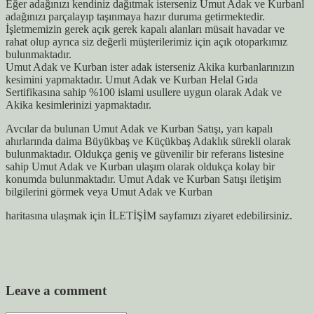
Eğer adağınızı kendiniz dağıtmak isterseniz Umut Adak ve Kurbanl
adağınızı parçalayıp taşınmaya hazır duruma getirmektedir.
İşletmemizin gerek açık gerek kapalı alanları müsait havadar ve
rahat olup ayrıca siz değerli müşterilerimiz için açık otoparkımız
bulunmaktadır.
Umut Adak ve Kurban ister adak isterseniz Akika kurbanlarınızın
kesimini yapmaktadır. Umut Adak ve Kurban Helal Gıda
Sertifikasına sahip %100 islami usullere uygun olarak Adak ve
Akika kesimlerinizi yapmaktadır.
Avcılar da bulunan Umut Adak ve Kurban Satışı, yarı kapalı
ahırlarında daima Büyükbaş ve Küçükbaş Adaklık sürekli olarak
bulunmaktadır. Oldukça geniş ve güvenilir bir referans listesine
sahip Umut Adak ve Kurban ulaşım olarak oldukça kolay bir
konumda bulunmaktadır. Umut Adak ve Kurban Satışı iletişim
bilgilerini görmek veya Umut Adak ve Kurban
haritasına ulaşmak için İLETİŞİM sayfamızı ziyaret edebilirsiniz.
Leave a comment