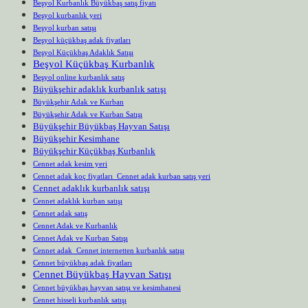
Beşyol Kurbanlık Büyükbaş satış fiyatı
Beşyol kurbanlık yeri
Beşyol kurban satışı
Beşyol küçükbaş adak fiyatları
Beşyol Küçükbaş Adaklık Satışı
Beşyol Küçükbaş Kurbanlık
Beşyol online kurbanlık satış
Büyükşehir adaklık kurbanlık satışı
Büyükşehir Adak ve Kurban
Büyükşehir Adak ve Kurban Satışı
Büyükşehir Büyükbaş Hayvan Satışı
Büyükşehir Kesimhane
Büyükşehir Küçükbaş Kurbanlık
Cennet adak kesim yeri
Cennet adak koç fiyatları Cennet adak kurban satış yeri
Cennet adaklık kurbanlık satışı
Cennet adaklık kurban satışı
Cennet adak satış
Cennet Adak ve Kurbanlık
Cennet Adak ve Kurban Satışı
Cennet adak Cennet internetten kurbanlık satışı
Cennet büyükbaş adak fiyatları
Cennet Büyükbaş Hayvan Satışı
Cennet büyükbaş hayvan satışı ve kesimhanesi
Cennet hisseli kurbanlık satışı