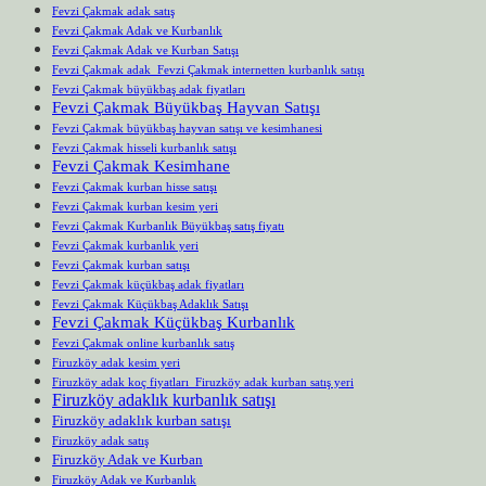
Fevzi Çakmak adak satış
Fevzi Çakmak Adak ve Kurbanlık
Fevzi Çakmak Adak ve Kurban Satışı
Fevzi Çakmak adak Fevzi Çakmak internetten kurbanlık satışı
Fevzi Çakmak büyükbaş adak fiyatları
Fevzi Çakmak Büyükbaş Hayvan Satışı
Fevzi Çakmak büyükbaş hayvan satışı ve kesimhanesi
Fevzi Çakmak hisseli kurbanlık satışı
Fevzi Çakmak Kesimhane
Fevzi Çakmak kurban hisse satışı
Fevzi Çakmak kurban kesim yeri
Fevzi Çakmak Kurbanlık Büyükbaş satış fiyatı
Fevzi Çakmak kurbanlık yeri
Fevzi Çakmak kurban satışı
Fevzi Çakmak küçükbaş adak fiyatları
Fevzi Çakmak Küçükbaş Adaklık Satışı
Fevzi Çakmak Küçükbaş Kurbanlık
Fevzi Çakmak online kurbanlık satış
Firuzköy adak kesim yeri
Firuzköy adak koç fiyatları Firuzköy adak kurban satış yeri
Firuzköy adaklık kurbanlık satışı
Firuzköy adaklık kurban satışı
Firuzköy adak satış
Firuzköy Adak ve Kurban
Firuzköy Adak ve Kurbanlık