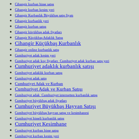
Cihangir kurban hisse satışı
Cihangir kurban kesim yeri
Cihangir Kurbanlık Büyükbaş satış fiyatı
Cihangir kurbanlık yeri
Cihangir kurban satışı
Cihangir küçükbaş adak fiyatları
Cihangir Küçükbaş Adaklık Satışı
Cihangir Küçükbaş Kurbanlık
Cihangir online kurbanlık satış
Cumhuriyet adak kesim yeri
Cumhuriyet adak koç fiyatları Cumhuriyet adak kurban satış yeri
Cumhuriyet adaklık kurbanlık satışı
Cumhuriyet adaklık kurban satışı
Cumhuriyet adak satış
Cumhuriyet Adak ve Kurban
Cumhuriyet Adak ve Kurban Satışı
Cumhuriyet adak Cumhuriyet internetten kurbanlık satışı
Cumhuriyet büyükbaş adak fiyatları
Cumhuriyet Büyükbaş Hayvan Satışı
Cumhuriyet büyükbaş hayvan satışı ve kesimhanesi
Cumhuriyet hisseli kurbanlık satışı
Cumhuriyet Kesimhane
Cumhuriyet kurban hisse satışı
Cumhuriyet kurban kesim yeri