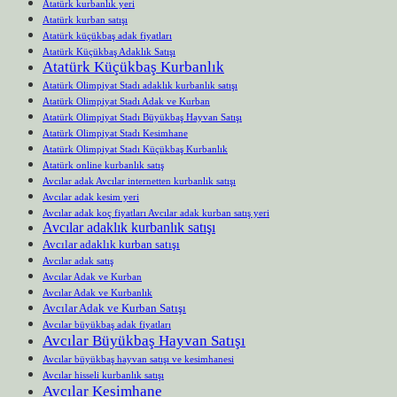
Atatürk kurbanlık yeri
Atatürk kurban satışı
Atatürk küçükbaş adak fiyatları
Atatürk Küçükbaş Adaklık Satışı
Atatürk Küçükbaş Kurbanlık
Atatürk Olimpiyat Stadı adaklık kurbanlık satışı
Atatürk Olimpiyat Stadı Adak ve Kurban
Atatürk Olimpiyat Stadı Büyükbaş Hayvan Satışı
Atatürk Olimpiyat Stadı Kesimhane
Atatürk Olimpiyat Stadı Küçükbaş Kurbanlık
Atatürk online kurbanlık satış
Avcılar adak Avcılar internetten kurbanlık satışı
Avcılar adak kesim yeri
Avcılar adak koç fiyatları Avcılar adak kurban satış yeri
Avcılar adaklık kurbanlık satışı
Avcılar adaklık kurban satışı
Avcılar adak satış
Avcılar Adak ve Kurban
Avcılar Adak ve Kurbanlık
Avcılar Adak ve Kurban Satışı
Avcılar büyükbaş adak fiyatları
Avcılar Büyükbaş Hayvan Satışı
Avcılar büyükbaş hayvan satışı ve kesimhanesi
Avcılar hisseli kurbanlık satışı
Avcılar Kesimhane