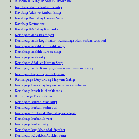
Kavaklı Küçükbaş Kurbanlık
Kayabaşı adaklık kurbanlık satışı
Kayabaşı Adak ve Kurban Satışı
Kayabaşı Büyükbaş Hayvan Satışı
Kayabaşı Kesimhane
Kayabaşı Küçükbaş Kurbanlık
Kemalpaşa adak kesim yeri
Kemalpaşa adak koç fiyatları Kemalpaşa adak kurban satış yeri
Kemalpaşa adaklık kurbanlık satışı
Kemalpaşa adaklık kurban satışı
Kemalpaşa adak satış
Kemalpaşa Adak ve Kurban Satışı
Kemalpaşa adak Kemalpaşa internetten kurbanlık satışı
Kemalpaşa büyükbaş adak fiyatları
Kemalpaşa Büyükbaş Hayvan Satışı
Kemalpaşa büyükbaş hayvan satışı ve kesimhanesi
Kemalpaşa hisseli kurbanlık satışı
Kemalpaşa Kesimhane
Kemalpaşa kurban hisse satışı
Kemalpaşa kurban kesim yeri
Kemalpaşa Kurbanlık Büyükbaş satış fiyatı
Kemalpaşa kurbanlık yeri
Kemalpaşa kurban satışı
Kemalpaşa küçükbaş adak fiyatları
Kemalpaşa Küçükbaş Adaklık Satışı