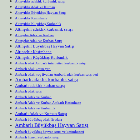
Altınyıldız adaklık kurbanlık satışı
Altınyıldız Adak ve Kurban
Altınyıldız Büyükbaş Hayvan Satışı
Altınyıldız Kesimhane
Altınyıldız Küçükbaş Kurbanlık
Altınşehir adaklık kurbanlık satışı
Altınşehir Adak ve Kurban
Altınşehir Adak ve Kurban Satışı
Altınşehir Büyükbaş Hayvan Satışı
Altınşehir Kesimhane
Altınşehir Küçükbaş Kurbanlık
Ambarlı adak Ambarlı internetten kurbanlık satışı
Ambarlı adak kesim yeri
Ambarlı adak koç fiyatları Ambarlı adak kurban satış yeri
Ambarlı adaklık kurbanlık satışı
Ambarlı adaklık kurban satışı
Ambarlı adak satış
Ambarlı Adak ve Kurban
Ambarlı Adak ve Kurban Ambarlı Kesimhane
Ambarlı Adak ve Kurbanlık
Ambarlı Adak ve Kurban Satışı
Ambarlı büyükbaş adak fiyatları
Ambarlı Büyükbaş Hayvan Satışı
Ambarlı büyükbaş hayvan satışı ve kesimhanesi
Ambarlı hisseli kurbanlık satışı