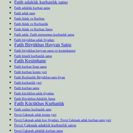
Fatih adaklık kurbanlık satışı
Fatih adaklık kurban satışı
Fatih adak satış
Fatih Adak ve Kurban
Fatih Adak ve Kurbanlık
Fatih Adak ve Kurban Satışı
Fatih adak Fatih internetten kurbanlık satışı
Fatih büyükbaş adak fiyatları
Fatih Büyükbaş Hayvan Satışı
Fatih büyükbaş hayvan satışı ve kesimhanesi
Fatih hisseli kurbanlık satışı
Fatih Kesimhane
Fatih kurban hisse satışı
Fatih kurban kesim yeri
Fatih Kurbanlık Büyükbaş satış fiyatı
Fatih kurbanlık yeri
Fatih kurban satışı
Fatih küçükbaş adak fiyatları
Fatih Küçükbaş Adaklık Satışı
Fatih Küçükbaş Kurbanlık
Fatih online kurbanlık satış
Fevzi Çakmak adak kesim yeri
Fevzi Çakmak adak koç fiyatları Fevzi Çakmak adak kurban satış yeri
Fevzi Çakmak adaklık kurbanlık satışı
Fevzi Çakmak adaklık kurban satışı