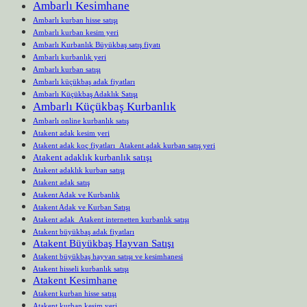
Ambarlı Kesimhane
Ambarlı kurban hisse satışı
Ambarlı kurban kesim yeri
Ambarlı Kurbanlık Büyükbaş satış fiyatı
Ambarlı kurbanlık yeri
Ambarlı kurban satışı
Ambarlı küçükbaş adak fiyatları
Ambarlı Küçükbaş Adaklık Satışı
Ambarlı Küçükbaş Kurbanlık
Ambarlı online kurbanlık satış
Atakent adak kesim yeri
Atakent adak koç fiyatları Atakent adak kurban satış yeri
Atakent adaklık kurbanlık satışı
Atakent adaklık kurban satışı
Atakent adak satış
Atakent Adak ve Kurbanlık
Atakent Adak ve Kurban Satışı
Atakent adak Atakent internetten kurbanlık satışı
Atakent büyükbaş adak fiyatları
Atakent Büyükbaş Hayvan Satışı
Atakent büyükbaş hayvan satışı ve kesimhanesi
Atakent hisseli kurbanlık satışı
Atakent Kesimhane
Atakent kurban hisse satışı
Atakent kurban kesim yeri