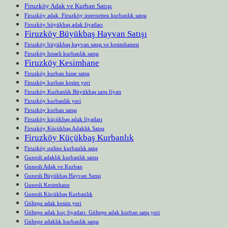
Firuzköy Adak ve Kurban Satışı
Firuzköy adak Firuzköy internetten kurbanlık satışı
Firuzköy büyükbaş adak fiyatları
Firuzköy Büyükbaş Hayvan Satışı
Firuzköy büyükbaş hayvan satışı ve kesimhanesi
Firuzköy hisseli kurbanlık satışı
Firuzköy Kesimhane
Firuzköy kurban hisse satışı
Firuzköy kurban kesim yeri
Firuzköy Kurbanlık Büyükbaş satış fiyatı
Firuzköy kurbanlık yeri
Firuzköy kurban satışı
Firuzköy küçükbaş adak fiyatları
Firuzköy Küçükbaş Adaklık Satışı
Firuzköy Küçükbaş Kurbanlık
Firuzköy online kurbanlık satış
Gunesli adaklık kurbanlık satışı
Gunesli Adak ve Kurban
Gunesli Büyükbaş Hayvan Satışı
Gunesli Kesimhane
Gunesli Küçükbaş Kurbanlık
Gültepe adak kesim yeri
Gültepe adak koç fiyatları Gültepe adak kurban satış yeri
Gültepe adaklık kurbanlık satışı