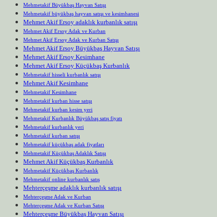
Mehmetakif Büyükbaş Hayvan Satışı
Mehmetakif büyükbaş hayvan satışı ve kesimhanesi
Mehmet Akif Ersoy adaklık kurbanlık satışı
Mehmet Akif Ersoy Adak ve Kurban
Mehmet Akif Ersoy Adak ve Kurban Satışı
Mehmet Akif Ersoy Büyükbaş Hayvan Satışı
Mehmet Akif Ersoy Kesimhane
Mehmet Akif Ersoy Küçükbaş Kurbanlık
Mehmetakif hisseli kurbanlık satışı
Mehmet Akif Kesimhane
Mehmetakif Kesimhane
Mehmetakif kurban hisse satışı
Mehmetakif kurban kesim yeri
Mehmetakif Kurbanlık Büyükbaş satış fiyatı
Mehmetakif kurbanlık yeri
Mehmetakif kurban satışı
Mehmetakif küçükbaş adak fiyatları
Mehmetakif Küçükbaş Adaklık Satışı
Mehmet Akif Küçükbaş Kurbanlık
Mehmetakif Küçükbaş Kurbanlık
Mehmetakif online kurbanlık satış
Mehterçeşme adaklık kurbanlık satışı
Mehterçeşme Adak ve Kurban
Mehterçeşme Adak ve Kurban Satışı
Mehterçeşme Büyükbaş Hayvan Satışı