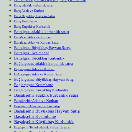
Barış adaklık kurbanlık satışı
Barış Adak ve Kurban
Barış Büyükbaş Hayvan Satışı
Barış Kesimhane
Barış Küçükbaş Kurbanlık
Battalgazi adaklık kurbanlık satışı
Battalgazi Adak ve Kurban
Battalgazi Adak ve Kurban Satışı
Battalgazi Büyükbaş Hayvan Satışı
Battalgazi Kesimhane
Battalgazi Küçükbaş Kurbanlık
Bağlarçeşme adaklık kurbanlık satışı
Bağlarçeşme Adak ve Kurban
Bağlarçeşme Adak ve Kurban Satışı
Bağlarçeşme Büyükbaş Hayvan Satışı
Bağlarçeşme Kesimhane
Bağlarçeşme Küçükbaş Kurbanlık
Başakşehir adaklık kurbanlık satışı
Başakşehir Adak ve Kurban
Başakşehir Adak ve Kurban Satışı
Başakşehir Büyükbaş Hayvan Satışı
Başakşehir Kesimhane
Başakşehir Küçükbaş Kurbanlık
Başakşehir Tepesi adaklık kurbanlık satışı