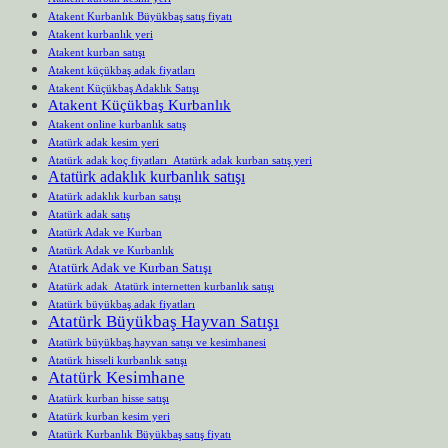
Atakent Kurbanlık Büyükbaş satış fiyatı
Atakent kurbanlık yeri
Atakent kurban satışı
Atakent küçükbaş adak fiyatları
Atakent Küçükbaş Adaklık Satışı
Atakent Küçükbaş Kurbanlık
Atakent online kurbanlık satış
Atatürk adak kesim yeri
Atatürk adak koç fiyatları Atatürk adak kurban satış yeri
Atatürk adaklık kurbanlık satışı
Atatürk adaklık kurban satışı
Atatürk adak satış
Atatürk Adak ve Kurban
Atatürk Adak ve Kurbanlık
Atatürk Adak ve Kurban Satışı
Atatürk adak Atatürk internetten kurbanlık satışı
Atatürk büyükbaş adak fiyatları
Atatürk Büyükbaş Hayvan Satışı
Atatürk büyükbaş hayvan satışı ve kesimhanesi
Atatürk hisseli kurbanlık satışı
Atatürk Kesimhane
Atatürk kurban hisse satışı
Atatürk kurban kesim yeri
Atatürk Kurbanlık Büyükbaş satış fiyatı