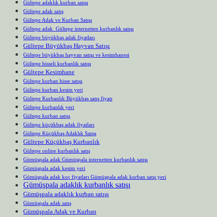
Gültepe adaklık kurban satışı
Gültepe adak satış
Gültepe Adak ve Kurban Satışı
Gültepe adak Gültepe internetten kurbanlık satışı
Gültepe büyükbaş adak fiyatları
Gültepe Büyükbaş Hayvan Satışı
Gültepe büyükbaş hayvan satışı ve kesimhanesi
Gültepe hisseli kurbanlık satışı
Gültepe Kesimhane
Gültepe kurban hisse satışı
Gültepe kurban kesim yeri
Gültepe Kurbanlık Büyükbaş satış fiyatı
Gültepe kurbanlık yeri
Gültepe kurban satışı
Gültepe küçükbaş adak fiyatları
Gültepe Küçükbaş Adaklık Satışı
Gültepe Küçükbaş Kurbanlık
Gültepe online kurbanlık satış
Gümüşpala adak Gümüşpala internetten kurbanlık satışı
Gümüşpala adak kesim yeri
Gümüşpala adak koç fiyatları Gümüşpala adak kurban satış yeri
Gümüşpala adaklık kurbanlık satışı
Gümüşpala adaklık kurban satışı
Gümüşpala adak satış
Gümüşpala Adak ve Kurban