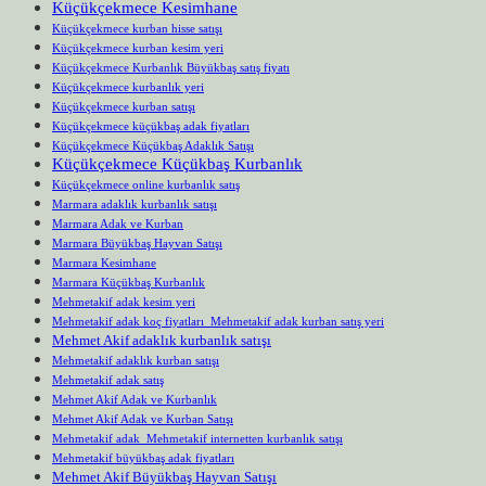
Küçükçekmece Kesimhane
Küçükçekmece kurban hisse satışı
Küçükçekmece kurban kesim yeri
Küçükçekmece Kurbanlık Büyükbaş satış fiyatı
Küçükçekmece kurbanlık yeri
Küçükçekmece kurban satışı
Küçükçekmece küçükbaş adak fiyatları
Küçükçekmece Küçükbaş Adaklık Satışı
Küçükçekmece Küçükbaş Kurbanlık
Küçükçekmece online kurbanlık satış
Marmara adaklık kurbanlık satışı
Marmara Adak ve Kurban
Marmara Büyükbaş Hayvan Satışı
Marmara Kesimhane
Marmara Küçükbaş Kurbanlık
Mehmetakif adak kesim yeri
Mehmetakif adak koç fiyatları Mehmetakif adak kurban satış yeri
Mehmet Akif adaklık kurbanlık satışı
Mehmetakif adaklık kurban satışı
Mehmetakif adak satış
Mehmet Akif Adak ve Kurbanlık
Mehmet Akif Adak ve Kurban Satışı
Mehmetakif adak Mehmetakif internetten kurbanlık satışı
Mehmetakif büyükbaş adak fiyatları
Mehmet Akif Büyükbaş Hayvan Satışı