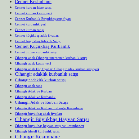
Cennet Kesimhane
Cennet kurban hisse satışı
Cennet kurban kesim yeri
Cennet Kurbanlık Büyükbaş satış fiyatı
Cennet kurbanlık yeri
Cennet kurban satışı
Cennet küçükbaş adak fiyatları
Cennet Küçükbaş Adaklık Satışı
Cennet Küçükbaş Kurbanlık
Cennet online kurbanlık satış
Cihangir adak Cihangir internetten kurbanlık satışı
Cihangir adak kesim yeri
Cihangir adak koç fiyatları Cihangir adak kurban satış yeri
Cihangir adaklık kurbanlık satışı
Cihangir adaklık kurban satışı
Cihangir adak satış
Cihangir Adak ve Kurban
Cihangir Adak ve Kurbanlık
Cihangir Adak ve Kurban Satışı
Cihangir Adak ve Kurban Cihangir Kesimhane
Cihangir büyükbaş adak fiyatları
Cihangir Büyükbaş Hayvan Satışı
Cihangir büyükbaş hayvan satışı ve kesimhanesi
Cihangir hisseli kurbanlık satışı
Cihangir Kesimhane