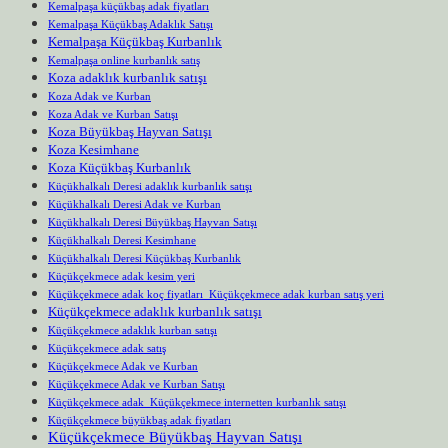
Kemalpaşa küçükbaş adak fiyatları
Kemalpaşa Küçükbaş Adaklık Satışı
Kemalpaşa Küçükbaş Kurbanlık
Kemalpaşa online kurbanlık satış
Koza adaklık kurbanlık satışı
Koza Adak ve Kurban
Koza Adak ve Kurban Satışı
Koza Büyükbaş Hayvan Satışı
Koza Kesimhane
Koza Küçükbaş Kurbanlık
Küçükhalkalı Deresi adaklık kurbanlık satışı
Küçükhalkalı Deresi Adak ve Kurban
Küçükhalkalı Deresi Büyükbaş Hayvan Satışı
Küçükhalkalı Deresi Kesimhane
Küçükhalkalı Deresi Küçükbaş Kurbanlık
Küçükçekmece adak kesim yeri
Küçükçekmece adak koç fiyatları Küçükçekmece adak kurban satış yeri
Küçükçekmece adaklık kurbanlık satışı
Küçükçekmece adaklık kurban satışı
Küçükçekmece adak satış
Küçükçekmece Adak ve Kurban
Küçükçekmece Adak ve Kurban Satışı
Küçükçekmece adak Küçükçekmece internetten kurbanlık satışı
Küçükçekmece büyükbaş adak fiyatları
Küçükçekmece Büyükbaş Hayvan Satışı