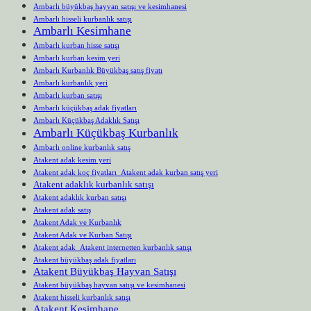
Ambarlı büyükbaş hayvan satışı ve kesimhanesi
Ambarlı hisseli kurbanlık satışı
Ambarlı Kesimhane
Ambarlı kurban hisse satışı
Ambarlı kurban kesim yeri
Ambarlı Kurbanlık Büyükbaş satış fiyatı
Ambarlı kurbanlık yeri
Ambarlı kurban satışı
Ambarlı küçükbaş adak fiyatları
Ambarlı Küçükbaş Adaklık Satışı
Ambarlı Küçükbaş Kurbanlık
Ambarlı online kurbanlık satış
Atakent adak kesim yeri
Atakent adak koç fiyatları Atakent adak kurban satış yeri
Atakent adaklık kurbanlık satışı
Atakent adaklık kurban satışı
Atakent adak satış
Atakent Adak ve Kurbanlık
Atakent Adak ve Kurban Satışı
Atakent adak Atakent internetten kurbanlık satışı
Atakent büyükbaş adak fiyatları
Atakent Büyükbaş Hayvan Satışı
Atakent büyükbaş hayvan satışı ve kesimhanesi
Atakent hisseli kurbanlık satışı
Atakent Kesimhane