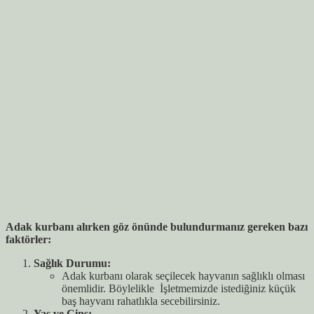
Adak kurbanı alırken göz önünde bulundurmanız gereken bazı
faktörler:
Sağlık Durumu:
Adak kurbanı olarak seçilecek hayvanın sağlıklı olması
önemlidir. Böylelikle İşletmemizde istediğiniz küçük
baş hayvanı rahatlıkla secebilirsiniz.
Yaş ve Cins: