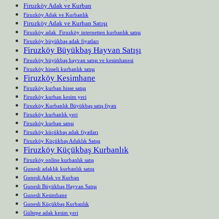
Firuzköy Adak ve Kurban
Firuzköy Adak ve Kurbanlık
Firuzköy Adak ve Kurban Satışı
Firuzköy adak Firuzköy internetten kurbanlık satışı
Firuzköy büyükbaş adak fiyatları
Firuzköy Büyükbaş Hayvan Satışı
Firuzköy büyükbaş hayvan satışı ve kesimhanesi
Firuzköy hisseli kurbanlık satışı
Firuzköy Kesimhane
Firuzköy kurban hisse satışı
Firuzköy kurban kesim yeri
Firuzköy Kurbanlık Büyükbaş satış fiyatı
Firuzköy kurbanlık yeri
Firuzköy kurban satışı
Firuzköy küçükbaş adak fiyatları
Firuzköy Küçükbaş Adaklık Satışı
Firuzköy Küçükbaş Kurbanlık
Firuzköy online kurbanlık satış
Gunesli adaklık kurbanlık satışı
Gunesli Adak ve Kurban
Gunesli Büyükbaş Hayvan Satışı
Gunesli Kesimhane
Gunesli Küçükbaş Kurbanlık
Gültepe adak kesim yeri