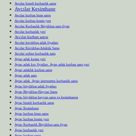
Avcılar hisseli kurbanlık satışı
Avcılar Kesimhane
Avcılar kurban hisse satışı
Avcılar kurban kesim yeri
Avcılar Kurbanlık Büyükbaş satış fiyatı
Avcılar kurbanlık yeri
Avcılar kurban satışı
Avcılar küçükbaş adak fiyatları
Avcılar Küçükbaş Adaklık Satışı
Avcılar online kurbanlık satış
Aytaç adak kesim yeri
Aytaç adak koç fiyatları Aytaç adak kurban satış yeri
Aytaç adaklık kurban satışı
Aytaç adak satış
Aytaç adak Aytaç internetten kurbanlık satışı
Aytaç büyükbaş adak fiyatları
Aytaç Büyükbaş Hayvan Satışı
Aytaç büyükbaş hayvan satışı ve kesimhanesi
Aytaç hisseli kurbanlık satışı
Aytaç Kesimhane
Aytaç kurban hisse satışı
Aytaç kurban kesim yeri
Aytaç Kurbanlık Büyükbaş satış fiyatı
Aytaç kurbanlık yeri
Aytaç kurban satışı