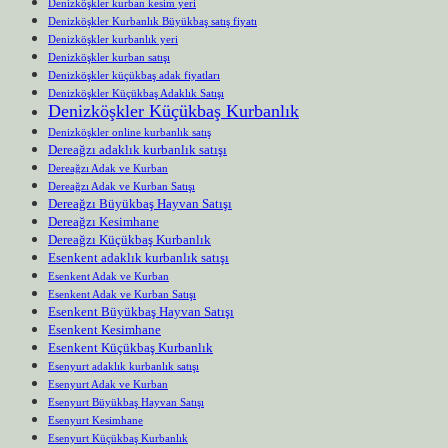
Denizköşkler kurban kesim yeri
Denizköşkler Kurbanlık Büyükbaş satış fiyatı
Denizköşkler kurbanlık yeri
Denizköşkler kurban satışı
Denizköşkler küçükbaş adak fiyatları
Denizköşkler Küçükbaş Adaklık Satışı
Denizköşkler Küçükbaş Kurbanlık
Denizköşkler online kurbanlık satış
Dereağzı adaklık kurbanlık satışı
Dereağzı Adak ve Kurban
Dereağzı Adak ve Kurban Satışı
Dereağzı Büyükbaş Hayvan Satışı
Dereağzı Kesimhane
Dereağzı Küçükbaş Kurbanlık
Esenkent adaklık kurbanlık satışı
Esenkent Adak ve Kurban
Esenkent Adak ve Kurban Satışı
Esenkent Büyükbaş Hayvan Satışı
Esenkent Kesimhane
Esenkent Küçükbaş Kurbanlık
Esenyurt adaklık kurbanlık satışı
Esenyurt Adak ve Kurban
Esenyurt Büyükbaş Hayvan Satışı
Esenyurt Kesimhane
Esenyurt Küçükbaş Kurbanlık