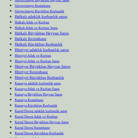
Güvercintepe Kesimhane
Güvercintepe Küçükbaş Kurbanlık
Halkalı adaklık kurbanlık satışı
Halkalı Adak ve Kurban
Halkalı Adak ve Kurban Satışı
Halkalı Büyükbaş Hayvan Satışı
Halkalı Kesimhane
Halkalı Küçükbaş Kurbanlık
Hürriyet adaklık kurbanlık satışı
Hürriyet Adak ve Kurban
Hürriyet Adak ve Kurban Satışı
Hürriyet Büyükbaş Hayvan Satışı
Hürriyet Kesimhane
Hürriyet Küçükbaş Kurbanlık
Kanarya adaklık kurbanlık satışı
Kanarya Adak ve Kurban Satışı
Kanarya Büyükbaş Hayvan Satışı
Kanarya Kesimhane
Kanarya Küçükbaş Kurbanlık
Kartal Deresi adaklık kurbanlık satışı
Kartal Deresi Adak ve Kurban
Kartal Deresi Büyükbaş Hayvan Satışı
Kartal Deresi Kesimhane
Kartal Deresi Küçükbaş Kurbanlık