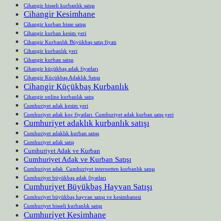
Cihangir hisseli kurbanlık satışı
Cihangir Kesimhane
Cihangir kurban hisse satışı
Cihangir kurban kesim yeri
Cihangir Kurbanlık Büyükbaş satış fiyatı
Cihangir kurbanlık yeri
Cihangir kurban satışı
Cihangir küçükbaş adak fiyatları
Cihangir Küçükbaş Adaklık Satışı
Cihangir Küçükbaş Kurbanlık
Cihangir online kurbanlık satış
Cumhuriyet adak kesim yeri
Cumhuriyet adak koç fiyatları Cumhuriyet adak kurban satış yeri
Cumhuriyet adaklık kurbanlık satışı
Cumhuriyet adaklık kurban satışı
Cumhuriyet adak satış
Cumhuriyet Adak ve Kurban
Cumhuriyet Adak ve Kurban Satışı
Cumhuriyet adak Cumhuriyet internetten kurbanlık satışı
Cumhuriyet büyükbaş adak fiyatları
Cumhuriyet Büyükbaş Hayvan Satışı
Cumhuriyet büyükbaş hayvan satışı ve kesimhanesi
Cumhuriyet hisseli kurbanlık satışı
Cumhuriyet Kesimhane