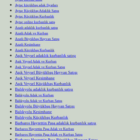
Aytaç küçükbaş adak fiyatları
Aytaç Küçükbaş Adaklık Satışı
Aytaç Küçükbaş Kurbanlık
Aytaç online kurbanlık satış
Azatlı adaklık kurbanlık satışı
Azatlı Adak ve Kurban
Azatlı Büyükbaş Hayvan Satışı
Azatlı Kesimhane
Azatlı Küçükbaş Kurbanlık
Aşık Veysel adaklık kurbanlık satışı
Aşık Veysel Adak ve Kurban
Aşık Veysel Adak ve Kurban Satışı
Aşık Veysel Büyükbaş Hayvan Satışı
Aşık Veysel Kesimhane
Aşık Veysel Küçükbaş Kurbanlık
Balıkyolu adaklık kurbanlık satışı
Balıkyolu Adak ve Kurban
Balıkyolu Adak ve Kurban Satışı
Balıkyolu Büyükbaş Hayvan Satışı
Balıkyolu Kesimhane
Balıkyolu Küçükbaş Kurbanlık
Barbaros Hayrettin Paşa adaklık kurbanlık satışı
Barbaros Hayrettin Paşa Adak ve Kurban
Barbaros Hayrettin Paşa Adak ve Kurban Satışı
Barbaros Hayrettin Paşa Büyükbaş Hayvan Satışı