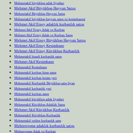
Mehmetakif büyükbaş adak fiyatları
Mehmet Akif Büyükbaş Hayvan Satışı
Mehmetakif Büyükbaş Hayvan Satışı
Mehmetakif büyükbaş hayvan satışı ve kesimhanesi
Mehmet Akif Ersoy adaklık kurbanlık satışı
Mehmet Akif Ersoy Adak ve Kurban
Mehmet Akif Ersoy Adak ve Kurban Satışı
Mehmet Akif Ersoy Büyükbaş Hayvan Satışı
Mehmet Akif Ersoy Kesimhane
Mehmet Akif Ersoy Küçükbaş Kurbanlık
Mehmetakif hisseli kurbanlık satışı
Mehmet Akif Kesimhane
Mehmetakif Kesimhane
Mehmetakif kurban hisse satışı
Mehmetakif kurban kesim yeri
Mehmetakif Kurbanlık Büyükbaş satış fiyatı
Mehmetakif kurbanlık yeri
Mehmetakif kurban satışı
Mehmetakif küçükbaş adak fiyatları
Mehmetakif Küçükbaş Adaklık Satışı
Mehmet Akif Küçükbaş Kurbanlık
Mehmetakif Küçükbaş Kurbanlık
Mehmetakif online kurbanlık satış
Mehterçeşme adaklık kurbanlık satışı
Mehterçeşme Adak ve Kurban