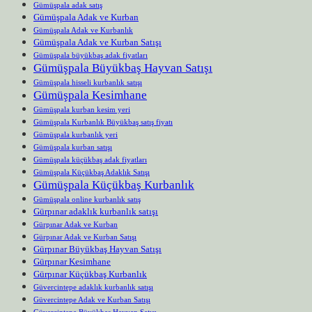
Gümüşpala adak satış
Gümüşpala Adak ve Kurban
Gümüşpala Adak ve Kurbanlık
Gümüşpala Adak ve Kurban Satışı
Gümüşpala büyükbaş adak fiyatları
Gümüşpala Büyükbaş Hayvan Satışı
Gümüşpala hisseli kurbanlık satışı
Gümüşpala Kesimhane
Gümüşpala kurban kesim yeri
Gümüşpala Kurbanlık Büyükbaş satış fiyatı
Gümüşpala kurbanlık yeri
Gümüşpala kurban satışı
Gümüşpala küçükbaş adak fiyatları
Gümüşpala Küçükbaş Adaklık Satışı
Gümüşpala Küçükbaş Kurbanlık
Gümüşpala online kurbanlık satış
Gürpınar adaklık kurbanlık satışı
Gürpınar Adak ve Kurban
Gürpınar Adak ve Kurban Satışı
Gürpınar Büyükbaş Hayvan Satışı
Gürpınar Kesimhane
Gürpınar Küçükbaş Kurbanlık
Güvercintepe adaklık kurbanlık satışı
Güvercintepe Adak ve Kurban Satışı
Güvercintepe Büyükbaş Hayvan Satışı