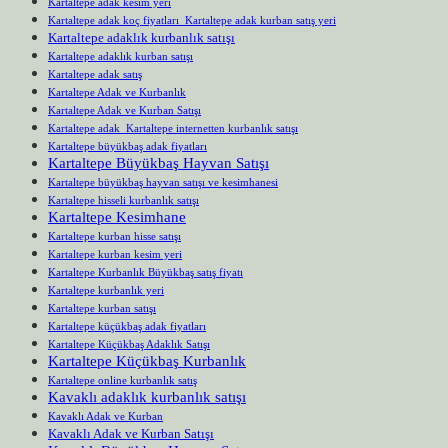
Kartaltepe adak kesim yeri
Kartaltepe adak koç fiyatları Kartaltepe adak kurban satış yeri
Kartaltepe adaklık kurbanlık satışı
Kartaltepe adaklık kurban satışı
Kartaltepe adak satış
Kartaltepe Adak ve Kurbanlık
Kartaltepe Adak ve Kurban Satışı
Kartaltepe adak Kartaltepe internetten kurbanlık satışı
Kartaltepe büyükbaş adak fiyatları
Kartaltepe Büyükbaş Hayvan Satışı
Kartaltepe büyükbaş hayvan satışı ve kesimhanesi
Kartaltepe hisseli kurbanlık satışı
Kartaltepe Kesimhane
Kartaltepe kurban hisse satışı
Kartaltepe kurban kesim yeri
Kartaltepe Kurbanlık Büyükbaş satış fiyatı
Kartaltepe kurbanlık yeri
Kartaltepe kurban satışı
Kartaltepe küçükbaş adak fiyatları
Kartaltepe Küçükbaş Adaklık Satışı
Kartaltepe Küçükbaş Kurbanlık
Kartaltepe online kurbanlık satış
Kavaklı adaklık kurbanlık satışı
Kavaklı Adak ve Kurban
Kavaklı Adak ve Kurban Satışı