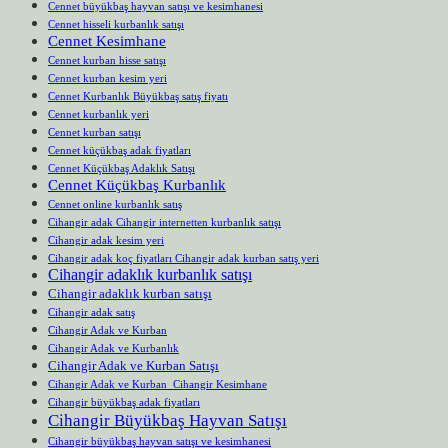
Cennet büyükbaş hayvan satışı ve kesimhanesi
Cennet hisseli kurbanlık satışı
Cennet Kesimhane
Cennet kurban hisse satışı
Cennet kurban kesim yeri
Cennet Kurbanlık Büyükbaş satış fiyatı
Cennet kurbanlık yeri
Cennet kurban satışı
Cennet küçükbaş adak fiyatları
Cennet Küçükbaş Adaklık Satışı
Cennet Küçükbaş Kurbanlık
Cennet online kurbanlık satış
Cihangir adak Cihangir internetten kurbanlık satışı
Cihangir adak kesim yeri
Cihangir adak koç fiyatları Cihangir adak kurban satış yeri
Cihangir adaklık kurbanlık satışı
Cihangir adaklık kurban satışı
Cihangir adak satış
Cihangir Adak ve Kurban
Cihangir Adak ve Kurbanlık
Cihangir Adak ve Kurban Satışı
Cihangir Adak ve Kurban Cihangir Kesimhane
Cihangir büyükbaş adak fiyatları
Cihangir Büyükbaş Hayvan Satışı
Cihangir büyükbaş hayvan satışı ve kesimhanesi