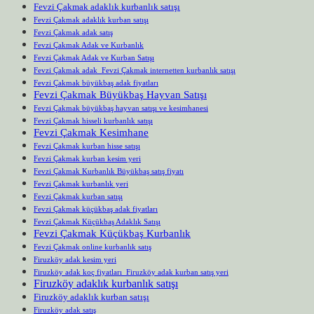
Fevzi Çakmak adaklık kurbanlık satışı
Fevzi Çakmak adaklık kurban satışı
Fevzi Çakmak adak satış
Fevzi Çakmak Adak ve Kurbanlık
Fevzi Çakmak Adak ve Kurban Satışı
Fevzi Çakmak adak Fevzi Çakmak internetten kurbanlık satışı
Fevzi Çakmak büyükbaş adak fiyatları
Fevzi Çakmak Büyükbaş Hayvan Satışı
Fevzi Çakmak büyükbaş hayvan satışı ve kesimhanesi
Fevzi Çakmak hisseli kurbanlık satışı
Fevzi Çakmak Kesimhane
Fevzi Çakmak kurban hisse satışı
Fevzi Çakmak kurban kesim yeri
Fevzi Çakmak Kurbanlık Büyükbaş satış fiyatı
Fevzi Çakmak kurbanlık yeri
Fevzi Çakmak kurban satışı
Fevzi Çakmak küçükbaş adak fiyatları
Fevzi Çakmak Küçükbaş Adaklık Satışı
Fevzi Çakmak Küçükbaş Kurbanlık
Fevzi Çakmak online kurbanlık satış
Firuzköy adak kesim yeri
Firuzköy adak koç fiyatları Firuzköy adak kurban satış yeri
Firuzköy adaklık kurbanlık satışı
Firuzköy adaklık kurban satışı
Firuzköy adak satış