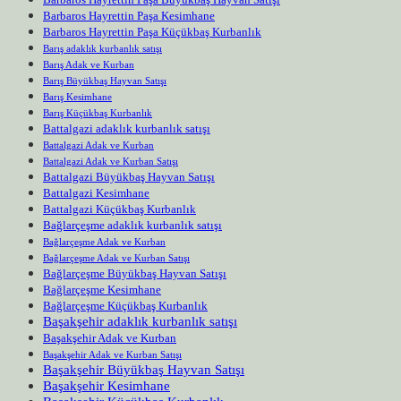
Barbaros Hayrettin Paşa Kesimhane
Barbaros Hayrettin Paşa Küçükbaş Kurbanlık
Barış adaklık kurbanlık satışı
Barış Adak ve Kurban
Barış Büyükbaş Hayvan Satışı
Barış Kesimhane
Barış Küçükbaş Kurbanlık
Battalgazi adaklık kurbanlık satışı
Battalgazi Adak ve Kurban
Battalgazi Adak ve Kurban Satışı
Battalgazi Büyükbaş Hayvan Satışı
Battalgazi Kesimhane
Battalgazi Küçükbaş Kurbanlık
Bağlarçeşme adaklık kurbanlık satışı
Bağlarçeşme Adak ve Kurban
Bağlarçeşme Adak ve Kurban Satışı
Bağlarçeşme Büyükbaş Hayvan Satışı
Bağlarçeşme Kesimhane
Bağlarçeşme Küçükbaş Kurbanlık
Başakşehir adaklık kurbanlık satışı
Başakşehir Adak ve Kurban
Başakşehir Adak ve Kurban Satışı
Başakşehir Büyükbaş Hayvan Satışı
Başakşehir Kesimhane