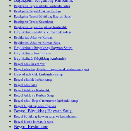
Başakşehir Küçükbaş Kurbanlık
Başakşehir Tepesi adaklık kurbanlık satışı
Başakşehir Tepesi Adak ve Kurban
Başakşehir Tepesi Büyükbaş Hayvan Satışı
Başakşehir Tepesi Kesimhane
Başakşehir Tepesi Küçükbaş Kurbanlık
Beylikdüzü adaklık kurbanlık satışı
Beylikdüzü Adak ve Kurban
Beylikdüzü Adak ve Kurban Satışı
Beylikdüzü Büyükbaş Hayvan Satışı
Beylikdüzü Kesimhane
Beylikdüzü Küçükbaş Kurbanlık
Beşyol adak kesim yeri
Beşyol adak koç fiyatları Beşyol adak kurban satış yeri
Beşyol adaklık kurbanlık satışı
Beşyol adaklık kurban satışı
Beşyol adak satış
Beşyol Adak ve Kurbanlık
Beşyol Adak ve Kurban Satışı
Beşyol adak Beşyol internetten kurbanlık satışı
Beşyol büyükbaş adak fiyatları
Beşyol Büyükbaş Hayvan Satışı
Beşyol büyükbaş hayvan satışı ve kesimhanesi
Beşyol hisseli kurbanlık satışı
Beşyol Kesimhane