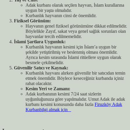
Adak kurbanı olarak seçilen hayvan, İslam kurallarına
uygun bir yaşta olmalıdır.
Kurbanlık hayvanın cinsi de önemlidir.
Fiziksel Görünüm:
Hayvanın genel fiziksel görünümüne dikkat edilmelidir.
Böylelikle Zayıf, sakat veya genel sağlık sorunları olan
hayvanlar tercih edilmemelidir.
İslami Şartlara Uygunluk:
Kurbanlık hayvanın kesimi için İslam’a uygun bir
şekilde yetiştirilmiş ve beslenmiş olması önemlidir.
Ayrıca kesim sırasında İslami ritüellere uygun olarak
besmele çekilmelidir.
Güvenilir Satıcı ve Kaynak:
Kurbanlık hayvanı alırken güvenilir bir satıcıdan temin
etmek önemlidir. Böylece keseceğiniz kurbanda içiniz
rahat olacaktır.
Kesim Yeri ve Zamanı:
Adak kurbanının kesimi 7/24 saat sizlerin
uyğunluğunuza göre yapılmalıdır. Umut Adak ile adak
kurbanı kesimi konusunda daha fazla
Firuzköy Adak
Kurbanbilgi almak için