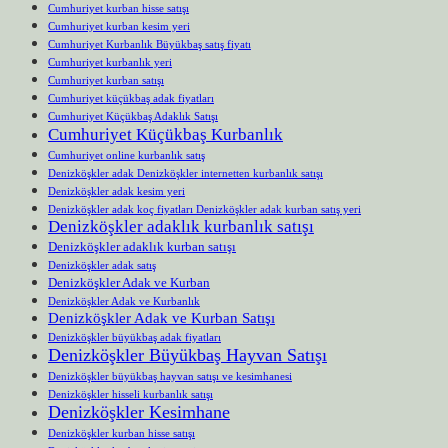
Cumhuriyet kurban hisse satışı
Cumhuriyet kurban kesim yeri
Cumhuriyet Kurbanlık Büyükbaş satış fiyatı
Cumhuriyet kurbanlık yeri
Cumhuriyet kurban satışı
Cumhuriyet küçükbaş adak fiyatları
Cumhuriyet Küçükbaş Adaklık Satışı
Cumhuriyet Küçükbaş Kurbanlık
Cumhuriyet online kurbanlık satış
Denizköşkler adak Denizköşkler internetten kurbanlık satışı
Denizköşkler adak kesim yeri
Denizköşkler adak koç fiyatları Denizköşkler adak kurban satış yeri
Denizköşkler adaklık kurbanlık satışı
Denizköşkler adaklık kurban satışı
Denizköşkler adak satış
Denizköşkler Adak ve Kurban
Denizköşkler Adak ve Kurbanlık
Denizköşkler Adak ve Kurban Satışı
Denizköşkler büyükbaş adak fiyatları
Denizköşkler Büyükbaş Hayvan Satışı
Denizköşkler büyükbaş hayvan satışı ve kesimhanesi
Denizköşkler hisseli kurbanlık satışı
Denizköşkler Kesimhane
Denizköşkler kurban hisse satışı