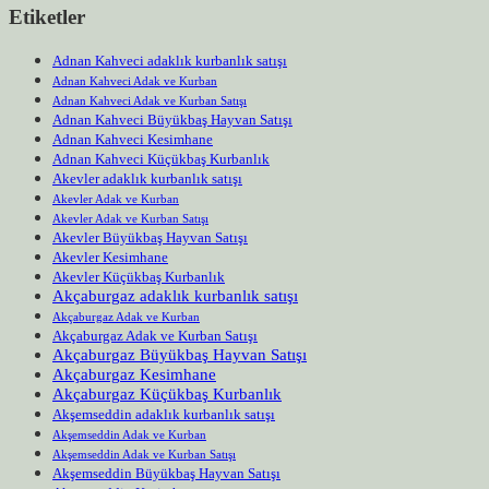
Etiketler
Adnan Kahveci adaklık kurbanlık satışı
Adnan Kahveci Adak ve Kurban
Adnan Kahveci Adak ve Kurban Satışı
Adnan Kahveci Büyükbaş Hayvan Satışı
Adnan Kahveci Kesimhane
Adnan Kahveci Küçükbaş Kurbanlık
Akevler adaklık kurbanlık satışı
Akevler Adak ve Kurban
Akevler Adak ve Kurban Satışı
Akevler Büyükbaş Hayvan Satışı
Akevler Kesimhane
Akevler Küçükbaş Kurbanlık
Akçaburgaz adaklık kurbanlık satışı
Akçaburgaz Adak ve Kurban
Akçaburgaz Adak ve Kurban Satışı
Akçaburgaz Büyükbaş Hayvan Satışı
Akçaburgaz Kesimhane
Akçaburgaz Küçükbaş Kurbanlık
Akşemseddin adaklık kurbanlık satışı
Akşemseddin Adak ve Kurban
Akşemseddin Adak ve Kurban Satışı
Akşemseddin Büyükbaş Hayvan Satışı