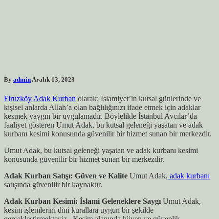
By
admin
Aralık 13, 2023
Firuzköy Adak Kurban
olarak: İslamiyet’in kutsal günlerinde ve
kişisel anlarda Allah’a olan bağlılığınızı ifade etmek için adaklar
kesmek yaygın bir uygulamadır. Böylelikle İstanbul Avcılar’da
faaliyet gösteren Umut Adak, bu kutsal geleneği yaşatan ve adak
kurbanı kesimi konusunda güvenilir bir hizmet sunan bir merkezdir.
Umut Adak, bu kutsal geleneği yaşatan ve adak kurbanı kesimi
konusunda güvenilir bir hizmet sunan bir merkezdir.
Adak Kurban Satışı: Güven ve Kalite
Umut Adak,
adak kurbanı
satışında güvenilir bir kaynaktır.
Adak Kurban Kesimi: İslami Geleneklere Saygı
Umut Adak,
kesim işlemlerini dini kurallara uygun bir şekilde
gerçekleştirmekteyiz . Kesim alanında hijyen ve güvenlik