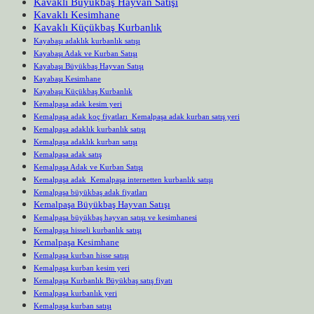
Kavaklı Büyükbaş Hayvan Satışı
Kavaklı Kesimhane
Kavaklı Küçükbaş Kurbanlık
Kayabaşı adaklık kurbanlık satışı
Kayabaşı Adak ve Kurban Satışı
Kayabaşı Büyükbaş Hayvan Satışı
Kayabaşı Kesimhane
Kayabaşı Küçükbaş Kurbanlık
Kemalpaşa adak kesim yeri
Kemalpaşa adak koç fiyatları Kemalpaşa adak kurban satış yeri
Kemalpaşa adaklık kurbanlık satışı
Kemalpaşa adaklık kurban satışı
Kemalpaşa adak satış
Kemalpaşa Adak ve Kurban Satışı
Kemalpaşa adak Kemalpaşa internetten kurbanlık satışı
Kemalpaşa büyükbaş adak fiyatları
Kemalpaşa Büyükbaş Hayvan Satışı
Kemalpaşa büyükbaş hayvan satışı ve kesimhanesi
Kemalpaşa hisseli kurbanlık satışı
Kemalpaşa Kesimhane
Kemalpaşa kurban hisse satışı
Kemalpaşa kurban kesim yeri
Kemalpaşa Kurbanlık Büyükbaş satış fiyatı
Kemalpaşa kurbanlık yeri
Kemalpaşa kurban satışı