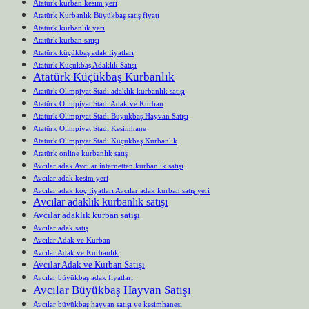
Atatürk kurban kesim yeri
Atatürk Kurbanlık Büyükbaş satış fiyatı
Atatürk kurbanlık yeri
Atatürk kurban satışı
Atatürk küçükbaş adak fiyatları
Atatürk Küçükbaş Adaklık Satışı
Atatürk Küçükbaş Kurbanlık
Atatürk Olimpiyat Stadı adaklık kurbanlık satışı
Atatürk Olimpiyat Stadı Adak ve Kurban
Atatürk Olimpiyat Stadı Büyükbaş Hayvan Satışı
Atatürk Olimpiyat Stadı Kesimhane
Atatürk Olimpiyat Stadı Küçükbaş Kurbanlık
Atatürk online kurbanlık satış
Avcılar adak Avcılar internetten kurbanlık satışı
Avcılar adak kesim yeri
Avcılar adak koç fiyatları Avcılar adak kurban satış yeri
Avcılar adaklık kurbanlık satışı
Avcılar adaklık kurban satışı
Avcılar adak satış
Avcılar Adak ve Kurban
Avcılar Adak ve Kurbanlık
Avcılar Adak ve Kurban Satışı
Avcılar büyükbaş adak fiyatları
Avcılar Büyükbaş Hayvan Satışı
Avcılar büyükbaş hayvan satışı ve kesimhanesi