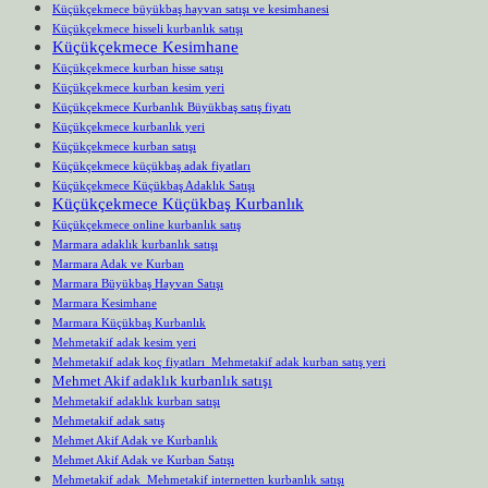
Küçükçekmece büyükbaş hayvan satışı ve kesimhanesi
Küçükçekmece hisseli kurbanlık satışı
Küçükçekmece Kesimhane
Küçükçekmece kurban hisse satışı
Küçükçekmece kurban kesim yeri
Küçükçekmece Kurbanlık Büyükbaş satış fiyatı
Küçükçekmece kurbanlık yeri
Küçükçekmece kurban satışı
Küçükçekmece küçükbaş adak fiyatları
Küçükçekmece Küçükbaş Adaklık Satışı
Küçükçekmece Küçükbaş Kurbanlık
Küçükçekmece online kurbanlık satış
Marmara adaklık kurbanlık satışı
Marmara Adak ve Kurban
Marmara Büyükbaş Hayvan Satışı
Marmara Kesimhane
Marmara Küçükbaş Kurbanlık
Mehmetakif adak kesim yeri
Mehmetakif adak koç fiyatları Mehmetakif adak kurban satış yeri
Mehmet Akif adaklık kurbanlık satışı
Mehmetakif adaklık kurban satışı
Mehmetakif adak satış
Mehmet Akif Adak ve Kurbanlık
Mehmet Akif Adak ve Kurban Satışı
Mehmetakif adak Mehmetakif internetten kurbanlık satışı