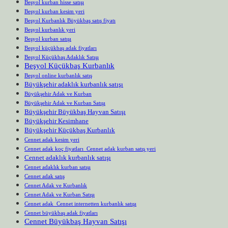
Beşyol kurban hisse satışı
Beşyol kurban kesim yeri
Beşyol Kurbanlık Büyükbaş satış fiyatı
Beşyol kurbanlık yeri
Beşyol kurban satışı
Beşyol küçükbaş adak fiyatları
Beşyol Küçükbaş Adaklık Satışı
Beşyol Küçükbaş Kurbanlık
Beşyol online kurbanlık satış
Büyükşehir adaklık kurbanlık satışı
Büyükşehir Adak ve Kurban
Büyükşehir Adak ve Kurban Satışı
Büyükşehir Büyükbaş Hayvan Satışı
Büyükşehir Kesimhane
Büyükşehir Küçükbaş Kurbanlık
Cennet adak kesim yeri
Cennet adak koç fiyatları Cennet adak kurban satış yeri
Cennet adaklık kurbanlık satışı
Cennet adaklık kurban satışı
Cennet adak satış
Cennet Adak ve Kurbanlık
Cennet Adak ve Kurban Satışı
Cennet adak Cennet internetten kurbanlık satışı
Cennet büyükbaş adak fiyatları
Cennet Büyükbaş Hayvan Satışı