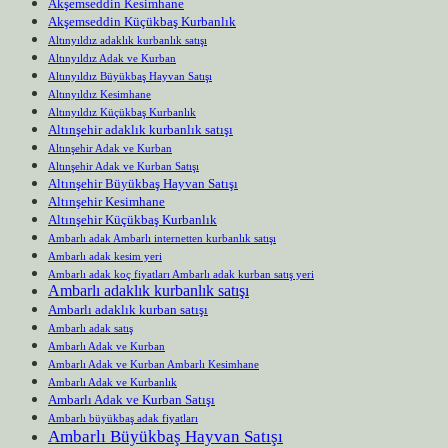
Akşemseddin Kesimhane
Akşemseddin Küçükbaş Kurbanlık
Altınyıldız adaklık kurbanlık satışı
Altınyıldız Adak ve Kurban
Altınyıldız Büyükbaş Hayvan Satışı
Altınyıldız Kesimhane
Altınyıldız Küçükbaş Kurbanlık
Altınşehir adaklık kurbanlık satışı
Altınşehir Adak ve Kurban
Altınşehir Adak ve Kurban Satışı
Altınşehir Büyükbaş Hayvan Satışı
Altınşehir Kesimhane
Altınşehir Küçükbaş Kurbanlık
Ambarlı adak Ambarlı internetten kurbanlık satışı
Ambarlı adak kesim yeri
Ambarlı adak koç fiyatları Ambarlı adak kurban satış yeri
Ambarlı adaklık kurbanlık satışı
Ambarlı adaklık kurban satışı
Ambarlı adak satış
Ambarlı Adak ve Kurban
Ambarlı Adak ve Kurban Ambarlı Kesimhane
Ambarlı Adak ve Kurbanlık
Ambarlı Adak ve Kurban Satışı
Ambarlı büyükbaş adak fiyatları
Ambarlı Büyükbaş Hayvan Satışı