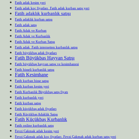
Fatih adak kesim yeri
Fatih adak koç fiyatları Fatih adak kurban satış yeri
Fatih adaklık kurbanlık satışı
Fatih adaklık kurban satışı
Fatih adak satış
Fatih Adak ve Kurban
Fatih Adak ve Kurbanlık
Fatih Adak ve Kurban Satışı
Fatih adak Fatih internetten kurbanlık satışı
Fatih büyükbaş adak fiyatları
Fatih Büyükbaş Hayvan Satışı
Fatih büyükbaş hayvan satışı ve kesimhanesi
Fatih hisseli kurbanlık satışı
Fatih Kesimhane
Fatih kurban hisse satışı
Fatih kurban kesim yeri
Fatih Kurbanlık Büyükbaş satış fiyatı
Fatih kurbanlık yeri
Fatih kurban satışı
Fatih küçükbaş adak fiyatları
Fatih Küçükbaş Adaklık Satışı
Fatih Küçükbaş Kurbanlık
Fatih online kurbanlık satış
Fevzi Çakmak adak kesim yeri
Fevzi Çakmak adak koç fiyatları Fevzi Çakmak adak kurban satış yeri