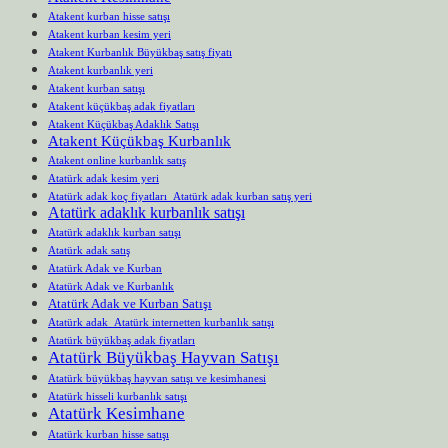
Atakent kurban hisse satışı
Atakent kurban kesim yeri
Atakent Kurbanlık Büyükbaş satış fiyatı
Atakent kurbanlık yeri
Atakent kurban satışı
Atakent küçükbaş adak fiyatları
Atakent Küçükbaş Adaklık Satışı
Atakent Küçükbaş Kurbanlık
Atakent online kurbanlık satış
Atatürk adak kesim yeri
Atatürk adak koç fiyatları Atatürk adak kurban satış yeri
Atatürk adaklık kurbanlık satışı
Atatürk adaklık kurban satışı
Atatürk adak satış
Atatürk Adak ve Kurban
Atatürk Adak ve Kurbanlık
Atatürk Adak ve Kurban Satışı
Atatürk adak Atatürk internetten kurbanlık satışı
Atatürk büyükbaş adak fiyatları
Atatürk Büyükbaş Hayvan Satışı
Atatürk büyükbaş hayvan satışı ve kesimhanesi
Atatürk hisseli kurbanlık satışı
Atatürk Kesimhane
Atatürk kurban hisse satışı