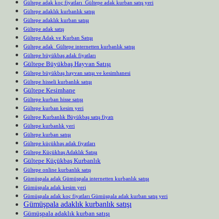
Gültepe adak koç fiyatları Gültepe adak kurban satış yeri
Gültepe adaklık kurbanlık satışı
Gültepe adaklık kurban satışı
Gültepe adak satış
Gültepe Adak ve Kurban Satışı
Gültepe adak Gültepe internetten kurbanlık satışı
Gültepe büyükbaş adak fiyatları
Gültepe Büyükbaş Hayvan Satışı
Gültepe büyükbaş hayvan satışı ve kesimhanesi
Gültepe hisseli kurbanlık satışı
Gültepe Kesimhane
Gültepe kurban hisse satışı
Gültepe kurban kesim yeri
Gültepe Kurbanlık Büyükbaş satış fiyatı
Gültepe kurbanlık yeri
Gültepe kurban satışı
Gültepe küçükbaş adak fiyatları
Gültepe Küçükbaş Adaklık Satışı
Gültepe Küçükbaş Kurbanlık
Gültepe online kurbanlık satış
Gümüşpala adak Gümüşpala internetten kurbanlık satışı
Gümüşpala adak kesim yeri
Gümüşpala adak koç fiyatları Gümüşpala adak kurban satış yeri
Gümüşpala adaklık kurbanlık satışı
Gümüşpala adaklık kurban satışı