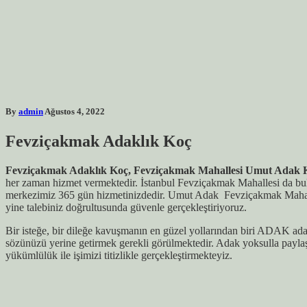
By
admin
Ağustos 4, 2022
Fevziçakmak
Adaklık Koç
Fevziçakmak Adaklık Koç, Fevziçakmak Mahallesi Umut Adak 
her zaman hizmet vermektedir. İstanbul Fevziçakmak Mahallesi da bul
merkezimiz 365 gün hizmetinizdedir. Umut Adak Fevziçakmak Mahallesi 
yine talebiniz doğrultusunda güvenle gerçekleştiriyoruz.
Bir isteğe, bir dileğe kavuşmanın en güzel yollarından biri ADAK adamak
sözünüzü yerine getirmek gerekli görülmektedir. Adak yoksulla paylaş
yükümlülük ile işimizi titizlikle gerçekleştirmekteyiz.