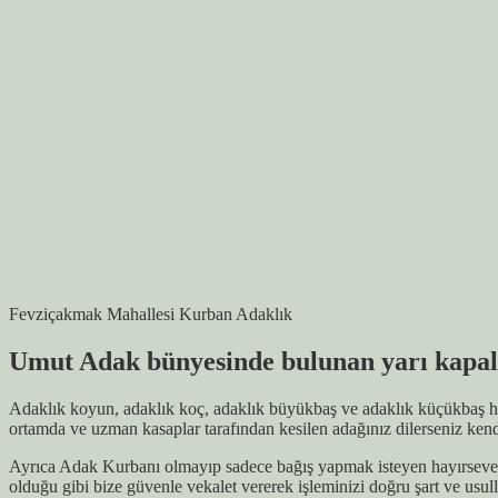
Fevziçakmak Mahallesi Kurban Adaklık
Umut Adak bünyesinde bulunan yarı kapalı
Adaklık koyun, adaklık koç, adaklık büyükbaş ve adaklık küçükbaş hay
ortamda ve uzman kasaplar tarafından kesilen adağınız dilerseniz kendi
Ayrıca Adak Kurbanı olmayıp sadece bağış yapmak isteyen hayırsever v
olduğu gibi bize güvenle vekalet vererek işleminizi doğru şart ve usul