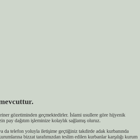
mevcuttur.
iner gözetiminden geçmektedirler. İslami usullere göre hijyenik
zin pay dağıtım işleminize kolaylık sağlamış oluruz.
da telefon yoluyla iletişime geçtiğiniz takdirde adak kurbanında
kurumlarına bizzat tarafımızdan teslim edilen kurbanlar karşılığı kurum