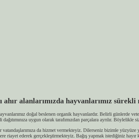
 ahır alanlarımızda hayvanlarımız sürekli 
vanlarımız doğal beslenen organik hayvanlardır. Belirli günlerde veter
 dağıtımınıza uygun olarak tarafımızdan parçalara ayrılır. Böylelikle si
atandaşlarımıza da hizmet vermekteyiz. Dilerseniz bizimle yüzyüze ya 
lere riayet ederek gerçekleştirmekteyiz. Bağış yapmak istediğiniz hayır 