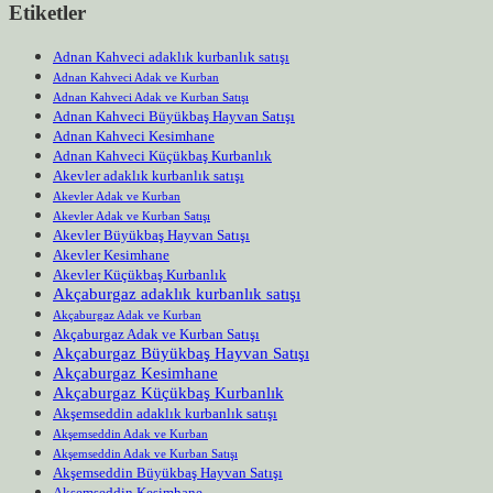
Etiketler
Adnan Kahveci adaklık kurbanlık satışı
Adnan Kahveci Adak ve Kurban
Adnan Kahveci Adak ve Kurban Satışı
Adnan Kahveci Büyükbaş Hayvan Satışı
Adnan Kahveci Kesimhane
Adnan Kahveci Küçükbaş Kurbanlık
Akevler adaklık kurbanlık satışı
Akevler Adak ve Kurban
Akevler Adak ve Kurban Satışı
Akevler Büyükbaş Hayvan Satışı
Akevler Kesimhane
Akevler Küçükbaş Kurbanlık
Akçaburgaz adaklık kurbanlık satışı
Akçaburgaz Adak ve Kurban
Akçaburgaz Adak ve Kurban Satışı
Akçaburgaz Büyükbaş Hayvan Satışı
Akçaburgaz Kesimhane
Akçaburgaz Küçükbaş Kurbanlık
Akşemseddin adaklık kurbanlık satışı
Akşemseddin Adak ve Kurban
Akşemseddin Adak ve Kurban Satışı
Akşemseddin Büyükbaş Hayvan Satışı
Akşemseddin Kesimhane