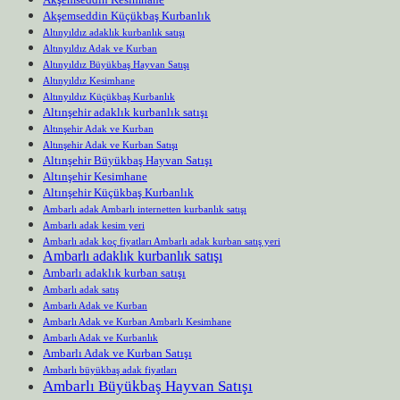
Akşemseddin Küçükbaş Kurbanlık
Altınyıldız adaklık kurbanlık satışı
Altınyıldız Adak ve Kurban
Altınyıldız Büyükbaş Hayvan Satışı
Altınyıldız Kesimhane
Altınyıldız Küçükbaş Kurbanlık
Altınşehir adaklık kurbanlık satışı
Altınşehir Adak ve Kurban
Altınşehir Adak ve Kurban Satışı
Altınşehir Büyükbaş Hayvan Satışı
Altınşehir Kesimhane
Altınşehir Küçükbaş Kurbanlık
Ambarlı adak Ambarlı internetten kurbanlık satışı
Ambarlı adak kesim yeri
Ambarlı adak koç fiyatları Ambarlı adak kurban satış yeri
Ambarlı adaklık kurbanlık satışı
Ambarlı adaklık kurban satışı
Ambarlı adak satış
Ambarlı Adak ve Kurban
Ambarlı Adak ve Kurban Ambarlı Kesimhane
Ambarlı Adak ve Kurbanlık
Ambarlı Adak ve Kurban Satışı
Ambarlı büyükbaş adak fiyatları
Ambarlı Büyükbaş Hayvan Satışı