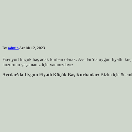
By
admin
Aralık 12, 2023
Esenyurt küçük baş adak kurban olarak, Avcılar’da uygun fiyatlı küçük 
huzurunu yaşamanız için yanınızdayız.
Avcılar’da Uygun Fiyatlı Küçük Baş Kurbanlar:
Bizim için öneml