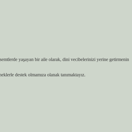
mtlerde yaşayan bir aile olarak, dini vecibelerinizi yerine getirmenin
neklerle destek olmamıza olanak tanımaktayız.