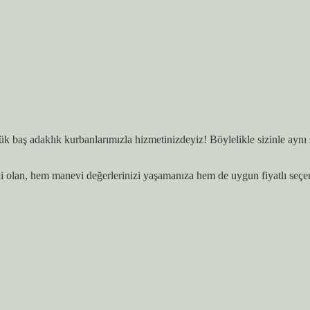
baş adaklık kurbanlarımızla hizmetinizdeyiz! Böylelikle sizinle aynı se
i olan, hem manevi değerlerinizi yaşamanıza hem de uygun fiyatlı seçe