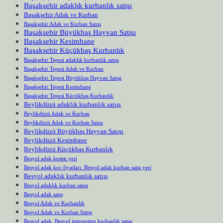
Başakşehir adaklık kurbanlık satışı
Başakşehir Adak ve Kurban
Başakşehir Adak ve Kurban Satışı
Başakşehir Büyükbaş Hayvan Satışı
Başakşehir Kesimhane
Başakşehir Küçükbaş Kurbanlık
Başakşehir Tepesi adaklık kurbanlık satışı
Başakşehir Tepesi Adak ve Kurban
Başakşehir Tepesi Büyükbaş Hayvan Satışı
Başakşehir Tepesi Kesimhane
Başakşehir Tepesi Küçükbaş Kurbanlık
Beylikdüzü adaklık kurbanlık satışı
Beylikdüzü Adak ve Kurban
Beylikdüzü Adak ve Kurban Satışı
Beylikdüzü Büyükbaş Hayvan Satışı
Beylikdüzü Kesimhane
Beylikdüzü Küçükbaş Kurbanlık
Beşyol adak kesim yeri
Beşyol adak koç fiyatları Beşyol adak kurban satış yeri
Beşyol adaklık kurbanlık satışı
Beşyol adaklık kurban satışı
Beşyol adak satış
Beşyol Adak ve Kurbanlık
Beşyol Adak ve Kurban Satışı
Beşyol adak Beşyol internetten kurbanlık satışı