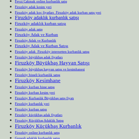
Fevzi Çakmak online kurbanlık satış
Firuzköy adak kesim yeri
Firuzköy adak koç fiyatları Firuzköy adak kurban satış yeri
Firuzköy adaklık kurbanlık satışı
Firuzköy adaklık kurban satışı
Firuzköy adak satış
Firuzköy Adak ve Kurban
Firuzköy Adak ve Kurbanlık
Firuzköy Adak ve Kurban Satışı
Firuzköy adak Firuzköy internetten kurbanlık satışı
Firuzköy büyükbaş adak fiyatları
Firuzköy Büyükbaş Hayvan Satışı
Firuzköy büyükbaş hayvan satışı ve kesimhanesi
Firuzköy hisseli kurbanlık satışı
Firuzköy Kesimhane
Firuzköy kurban hisse satışı
Firuzköy kurban kesim yeri
Firuzköy Kurbanlık Büyükbaş satış fiyatı
Firuzköy kurbanlık yeri
Firuzköy kurban satışı
Firuzköy küçükbaş adak fiyatları
Firuzköy Küçükbaş Adaklık Satışı
Firuzköy Küçükbaş Kurbanlık
Firuzköy online kurbanlık satış
Gunesli adaklık kurbanlık satışı