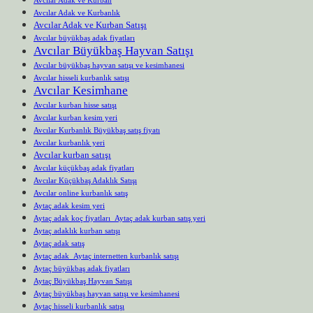
Avcılar Adak ve Kurbanlık
Avcılar Adak ve Kurban Satışı
Avcılar büyükbaş adak fiyatları
Avcılar Büyükbaş Hayvan Satışı
Avcılar büyükbaş hayvan satışı ve kesimhanesi
Avcılar hisseli kurbanlık satışı
Avcılar Kesimhane
Avcılar kurban hisse satışı
Avcılar kurban kesim yeri
Avcılar Kurbanlık Büyükbaş satış fiyatı
Avcılar kurbanlık yeri
Avcılar kurban satışı
Avcılar küçükbaş adak fiyatları
Avcılar Küçükbaş Adaklık Satışı
Avcılar online kurbanlık satış
Aytaç adak kesim yeri
Aytaç adak koç fiyatları Aytaç adak kurban satış yeri
Aytaç adaklık kurban satışı
Aytaç adak satış
Aytaç adak Aytaç internetten kurbanlık satışı
Aytaç büyükbaş adak fiyatları
Aytaç Büyükbaş Hayvan Satışı
Aytaç büyükbaş hayvan satışı ve kesimhanesi
Aytaç hisseli kurbanlık satışı