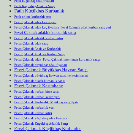
Fatih küçükbaş adak fiyatları
Fatih Küçükbaş Adaklık Satışı
Fatih Küçükbaş Kurbanlık
Fatih online kurbanlık satış
Fevzi Çakmak adak kesim yeri
Fevzi Çakmak adak koç fiyatları Fevzi Çakmak adak kurban satış yeri
Fevzi Çakmak adaklık kurbanlık satışı
Fevzi Çakmak adaklık kurban satışı
Fevzi Çakmak adak satış
Fevzi Çakmak Adak ve Kurbanlık
Fevzi Çakmak Adak ve Kurban Satışı
Fevzi Çakmak adak Fevzi Çakmak internetten kurbanlık satışı
Fevzi Çakmak büyükbaş adak fiyatları
Fevzi Çakmak Büyükbaş Hayvan Satışı
Fevzi Çakmak büyükbaş hayvan satışı ve kesimhanesi
Fevzi Çakmak hisseli kurbanlık satışı
Fevzi Çakmak Kesimhane
Fevzi Çakmak kurban hisse satışı
Fevzi Çakmak kurban kesim yeri
Fevzi Çakmak Kurbanlık Büyükbaş satış fiyatı
Fevzi Çakmak kurbanlık yeri
Fevzi Çakmak kurban satışı
Fevzi Çakmak küçükbaş adak fiyatları
Fevzi Çakmak Küçükbaş Adaklık Satışı
Fevzi Çakmak Küçükbaş Kurbanlık