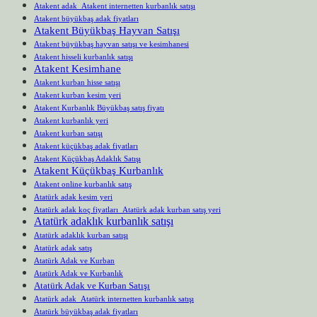
Atakent adak Atakent internetten kurbanlık satışı
Atakent büyükbaş adak fiyatları
Atakent Büyükbaş Hayvan Satışı
Atakent büyükbaş hayvan satışı ve kesimhanesi
Atakent hisseli kurbanlık satışı
Atakent Kesimhane
Atakent kurban hisse satışı
Atakent kurban kesim yeri
Atakent Kurbanlık Büyükbaş satış fiyatı
Atakent kurbanlık yeri
Atakent kurban satışı
Atakent küçükbaş adak fiyatları
Atakent Küçükbaş Adaklık Satışı
Atakent Küçükbaş Kurbanlık
Atakent online kurbanlık satış
Atatürk adak kesim yeri
Atatürk adak koç fiyatları Atatürk adak kurban satış yeri
Atatürk adaklık kurbanlık satışı
Atatürk adaklık kurban satışı
Atatürk adak satış
Atatürk Adak ve Kurban
Atatürk Adak ve Kurbanlık
Atatürk Adak ve Kurban Satışı
Atatürk adak Atatürk internetten kurbanlık satışı
Atatürk büyükbaş adak fiyatları