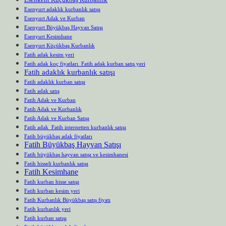
Esenyurt adaklık kurbanlık satışı
Esenyurt Adak ve Kurban
Esenyurt Büyükbaş Hayvan Satışı
Esenyurt Kesimhane
Esenyurt Küçükbaş Kurbanlık
Fatih adak kesim yeri
Fatih adak koç fiyatları Fatih adak kurban satış yeri
Fatih adaklık kurbanlık satışı
Fatih adaklık kurban satışı
Fatih adak satış
Fatih Adak ve Kurban
Fatih Adak ve Kurbanlık
Fatih Adak ve Kurban Satışı
Fatih adak Fatih internetten kurbanlık satışı
Fatih büyükbaş adak fiyatları
Fatih Büyükbaş Hayvan Satışı
Fatih büyükbaş hayvan satışı ve kesimhanesi
Fatih hisseli kurbanlık satışı
Fatih Kesimhane
Fatih kurban hisse satışı
Fatih kurban kesim yeri
Fatih Kurbanlık Büyükbaş satış fiyatı
Fatih kurbanlık yeri
Fatih kurban satışı