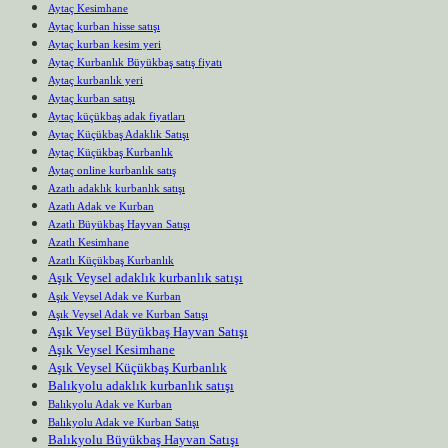
Aytaç Kesimhane
Aytaç kurban hisse satışı
Aytaç kurban kesim yeri
Aytaç Kurbanlık Büyükbaş satış fiyatı
Aytaç kurbanlık yeri
Aytaç kurban satışı
Aytaç küçükbaş adak fiyatları
Aytaç Küçükbaş Adaklık Satışı
Aytaç Küçükbaş Kurbanlık
Aytaç online kurbanlık satış
Azatlı adaklık kurbanlık satışı
Azatlı Adak ve Kurban
Azatlı Büyükbaş Hayvan Satışı
Azatlı Kesimhane
Azatlı Küçükbaş Kurbanlık
Aşık Veysel adaklık kurbanlık satışı
Aşık Veysel Adak ve Kurban
Aşık Veysel Adak ve Kurban Satışı
Aşık Veysel Büyükbaş Hayvan Satışı
Aşık Veysel Kesimhane
Aşık Veysel Küçükbaş Kurbanlık
Balıkyolu adaklık kurbanlık satışı
Balıkyolu Adak ve Kurban
Balıkyolu Adak ve Kurban Satışı
Balıkyolu Büyükbaş Hayvan Satışı