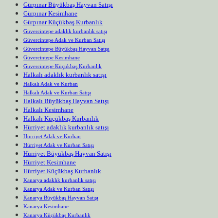
Gürpınar Büyükbaş Hayvan Satışı
Gürpınar Kesimhane
Gürpınar Küçükbaş Kurbanlık
Güvercintepe adaklık kurbanlık satışı
Güvercintepe Adak ve Kurban Satışı
Güvercintepe Büyükbaş Hayvan Satışı
Güvercintepe Kesimhane
Güvercintepe Küçükbaş Kurbanlık
Halkalı adaklık kurbanlık satışı
Halkalı Adak ve Kurban
Halkalı Adak ve Kurban Satışı
Halkalı Büyükbaş Hayvan Satışı
Halkalı Kesimhane
Halkalı Küçükbaş Kurbanlık
Hürriyet adaklık kurbanlık satışı
Hürriyet Adak ve Kurban
Hürriyet Adak ve Kurban Satışı
Hürriyet Büyükbaş Hayvan Satışı
Hürriyet Kesimhane
Hürriyet Küçükbaş Kurbanlık
Kanarya adaklık kurbanlık satışı
Kanarya Adak ve Kurban Satışı
Kanarya Büyükbaş Hayvan Satışı
Kanarya Kesimhane
Kanarya Küçükbaş Kurbanlık