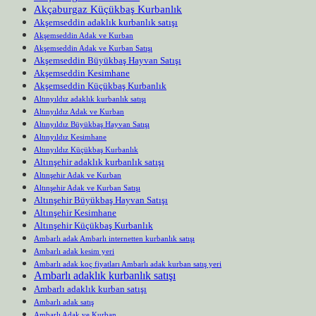
Akçaburgaz Küçükbaş Kurbanlık
Akşemseddin adaklık kurbanlık satışı
Akşemseddin Adak ve Kurban
Akşemseddin Adak ve Kurban Satışı
Akşemseddin Büyükbaş Hayvan Satışı
Akşemseddin Kesimhane
Akşemseddin Küçükbaş Kurbanlık
Altınyıldız adaklık kurbanlık satışı
Altınyıldız Adak ve Kurban
Altınyıldız Büyükbaş Hayvan Satışı
Altınyıldız Kesimhane
Altınyıldız Küçükbaş Kurbanlık
Altınşehir adaklık kurbanlık satışı
Altınşehir Adak ve Kurban
Altınşehir Adak ve Kurban Satışı
Altınşehir Büyükbaş Hayvan Satışı
Altınşehir Kesimhane
Altınşehir Küçükbaş Kurbanlık
Ambarlı adak Ambarlı internetten kurbanlık satışı
Ambarlı adak kesim yeri
Ambarlı adak koç fiyatları Ambarlı adak kurban satış yeri
Ambarlı adaklık kurbanlık satışı
Ambarlı adaklık kurban satışı
Ambarlı adak satış
Ambarlı Adak ve Kurban