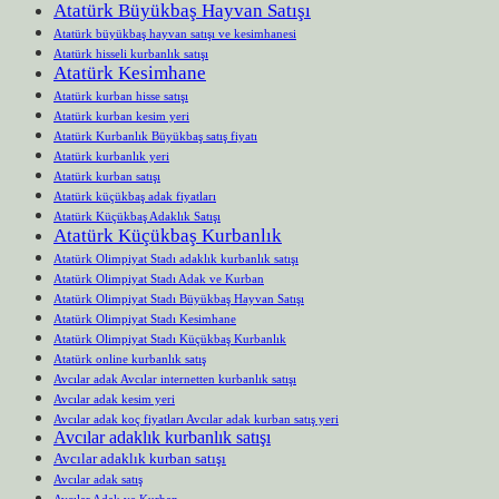
Atatürk Büyükbaş Hayvan Satışı
Atatürk büyükbaş hayvan satışı ve kesimhanesi
Atatürk hisseli kurbanlık satışı
Atatürk Kesimhane
Atatürk kurban hisse satışı
Atatürk kurban kesim yeri
Atatürk Kurbanlık Büyükbaş satış fiyatı
Atatürk kurbanlık yeri
Atatürk kurban satışı
Atatürk küçükbaş adak fiyatları
Atatürk Küçükbaş Adaklık Satışı
Atatürk Küçükbaş Kurbanlık
Atatürk Olimpiyat Stadı adaklık kurbanlık satışı
Atatürk Olimpiyat Stadı Adak ve Kurban
Atatürk Olimpiyat Stadı Büyükbaş Hayvan Satışı
Atatürk Olimpiyat Stadı Kesimhane
Atatürk Olimpiyat Stadı Küçükbaş Kurbanlık
Atatürk online kurbanlık satış
Avcılar adak Avcılar internetten kurbanlık satışı
Avcılar adak kesim yeri
Avcılar adak koç fiyatları Avcılar adak kurban satış yeri
Avcılar adaklık kurbanlık satışı
Avcılar adaklık kurban satışı
Avcılar adak satış
Avcılar Adak ve Kurban