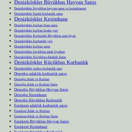
Denizköşkler Büyükbaş Hayvan Satışı
Denizköşkler büyükbaş hayvan satışı ve kesimhanesi
Denizköşkler hisseli kurbanlık satışı
Denizköşkler Kesimhane
Denizköşkler kurban hisse satışı
Denizköşkler kurban kesim yeri
Denizköşkler Kurbanlık Büyükbaş satış fiyatı
Denizköşkler kurbanlık yeri
Denizköşkler kurban satışı
Denizköşkler küçükbaş adak fiyatları
Denizköşkler Küçükbaş Adaklık Satışı
Denizköşkler Küçükbaş Kurbanlık
Denizköşkler online kurbanlık satış
Dereağzı adaklık kurbanlık satışı
Dereağzı Adak ve Kurban
Dereağzı Adak ve Kurban Satışı
Dereağzı Büyükbaş Hayvan Satışı
Dereağzı Kesimhane
Dereağzı Küçükbaş Kurbanlık
Esenkent adaklık kurbanlık satışı
Esenkent Adak ve Kurban
Esenkent Adak ve Kurban Satışı
Esenkent Büyükbaş Hayvan Satışı
Esenkent Kesimhane
Esenkent Küçükbaş Kurbanlık