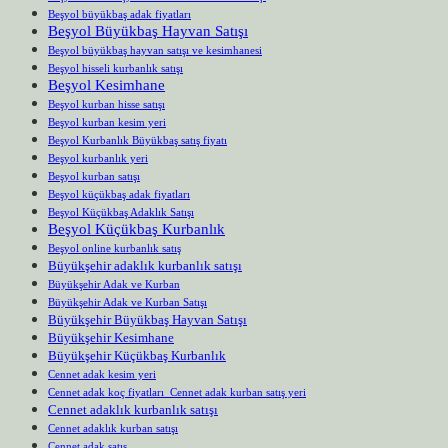
Beşyol büyükbaş adak fiyatları
Beşyol Büyükbaş Hayvan Satışı
Beşyol büyükbaş hayvan satışı ve kesimhanesi
Beşyol hisseli kurbanlık satışı
Beşyol Kesimhane
Beşyol kurban hisse satışı
Beşyol kurban kesim yeri
Beşyol Kurbanlık Büyükbaş satış fiyatı
Beşyol kurbanlık yeri
Beşyol kurban satışı
Beşyol küçükbaş adak fiyatları
Beşyol Küçükbaş Adaklık Satışı
Beşyol Küçükbaş Kurbanlık
Beşyol online kurbanlık satış
Büyükşehir adaklık kurbanlık satışı
Büyükşehir Adak ve Kurban
Büyükşehir Adak ve Kurban Satışı
Büyükşehir Büyükbaş Hayvan Satışı
Büyükşehir Kesimhane
Büyükşehir Küçükbaş Kurbanlık
Cennet adak kesim yeri
Cennet adak koç fiyatları Cennet adak kurban satış yeri
Cennet adaklık kurbanlık satışı
Cennet adaklık kurban satışı
Cennet adak satış