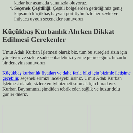
kadar her aşamada yanınızda oluyoruz.
Seçenek Çeşitliliği:
Çeşitli bölgelerden getirdiğimiz geniş
kapsamlı küçükbaş hayvan portföyümüzle her zevke ve
ihtiyaca uygun seçenekler sunuyoruz.
Küçükbaş Kurbanlık Alırken Dikkat
Edilmesi Gerekenler
Umut Adak Kurban İşletmesi olarak biz, tüm bu süreçleri sizin için
yönetiyor ve sizlere sadece ibadetinizi yerine getireceğiniz huzurlu
bir deneyim sunuyoruz.
Küçükbaş kurbanlık fiyatları ve daha fazla bilgi için bizimle iletişime
geçebilir
, seçeneklerimizi inceleyebilirsiniz. Umut Adak Kurban
İşletmesi olarak, sizlere en iyi hizmeti sunmak için buradayız.
Kurban Bayramınızı şimdiden tebrik eder, sağlık ve huzur dolu
günler dileriz.