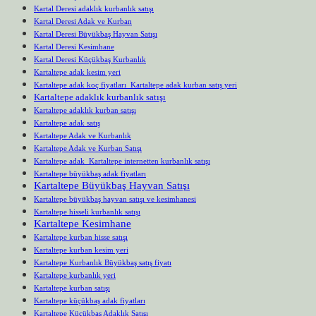
Kartal Deresi adaklık kurbanlık satışı
Kartal Deresi Adak ve Kurban
Kartal Deresi Büyükbaş Hayvan Satışı
Kartal Deresi Kesimhane
Kartal Deresi Küçükbaş Kurbanlık
Kartaltepe adak kesim yeri
Kartaltepe adak koç fiyatları Kartaltepe adak kurban satış yeri
Kartaltepe adaklık kurbanlık satışı
Kartaltepe adaklık kurban satışı
Kartaltepe adak satış
Kartaltepe Adak ve Kurbanlık
Kartaltepe Adak ve Kurban Satışı
Kartaltepe adak Kartaltepe internetten kurbanlık satışı
Kartaltepe büyükbaş adak fiyatları
Kartaltepe Büyükbaş Hayvan Satışı
Kartaltepe büyükbaş hayvan satışı ve kesimhanesi
Kartaltepe hisseli kurbanlık satışı
Kartaltepe Kesimhane
Kartaltepe kurban hisse satışı
Kartaltepe kurban kesim yeri
Kartaltepe Kurbanlık Büyükbaş satış fiyatı
Kartaltepe kurbanlık yeri
Kartaltepe kurban satışı
Kartaltepe küçükbaş adak fiyatları
Kartaltepe Küçükbaş Adaklık Satışı