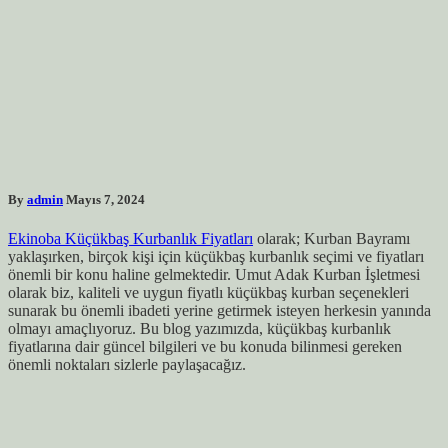
By
admin
Mayıs 7, 2024
Ekinoba Küçükbaş Kurbanlık Fiyatları
olarak; Kurban Bayramı
yaklaşırken, birçok kişi için küçükbaş kurbanlık seçimi ve fiyatları
önemli bir konu haline gelmektedir. Umut Adak Kurban İşletmesi
olarak biz, kaliteli ve uygun fiyatlı küçükbaş kurban seçenekleri
sunarak bu önemli ibadeti yerine getirmek isteyen herkesin yanında
olmayı amaçlıyoruz. Bu blog yazımızda, küçükbaş kurbanlık
fiyatlarına dair güncel bilgileri ve bu konuda bilinmesi gereken
önemli noktaları sizlerle paylaşacağız.