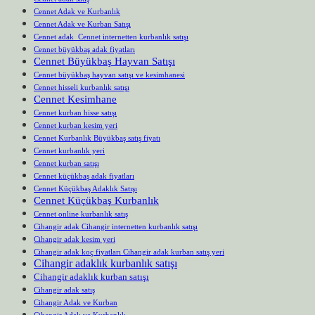
Cennet Adak ve Kurbanlık
Cennet Adak ve Kurban Satışı
Cennet adak Cennet internetten kurbanlık satışı
Cennet büyükbaş adak fiyatları
Cennet Büyükbaş Hayvan Satışı
Cennet büyükbaş hayvan satışı ve kesimhanesi
Cennet hisseli kurbanlık satışı
Cennet Kesimhane
Cennet kurban hisse satışı
Cennet kurban kesim yeri
Cennet Kurbanlık Büyükbaş satış fiyatı
Cennet kurbanlık yeri
Cennet kurban satışı
Cennet küçükbaş adak fiyatları
Cennet Küçükbaş Adaklık Satışı
Cennet Küçükbaş Kurbanlık
Cennet online kurbanlık satış
Cihangir adak Cihangir internetten kurbanlık satışı
Cihangir adak kesim yeri
Cihangir adak koç fiyatları Cihangir adak kurban satış yeri
Cihangir adaklık kurbanlık satışı
Cihangir adaklık kurban satışı
Cihangir adak satış
Cihangir Adak ve Kurban
Cihangir Adak ve Kurbanlık