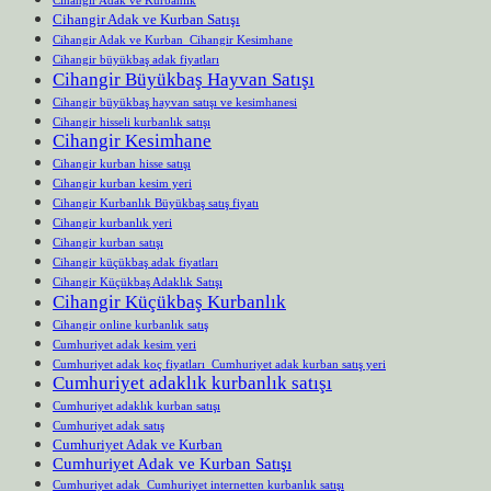
Cihangir Adak ve Kurban Satışı
Cihangir Adak ve Kurban Cihangir Kesimhane
Cihangir büyükbaş adak fiyatları
Cihangir Büyükbaş Hayvan Satışı
Cihangir büyükbaş hayvan satışı ve kesimhanesi
Cihangir hisseli kurbanlık satışı
Cihangir Kesimhane
Cihangir kurban hisse satışı
Cihangir kurban kesim yeri
Cihangir Kurbanlık Büyükbaş satış fiyatı
Cihangir kurbanlık yeri
Cihangir kurban satışı
Cihangir küçükbaş adak fiyatları
Cihangir Küçükbaş Adaklık Satışı
Cihangir Küçükbaş Kurbanlık
Cihangir online kurbanlık satış
Cumhuriyet adak kesim yeri
Cumhuriyet adak koç fiyatları Cumhuriyet adak kurban satış yeri
Cumhuriyet adaklık kurbanlık satışı
Cumhuriyet adaklık kurban satışı
Cumhuriyet adak satış
Cumhuriyet Adak ve Kurban
Cumhuriyet Adak ve Kurban Satışı
Cumhuriyet adak Cumhuriyet internetten kurbanlık satışı