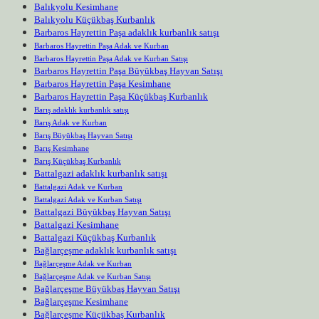
Balıkyolu Kesimhane
Balıkyolu Küçükbaş Kurbanlık
Barbaros Hayrettin Paşa adaklık kurbanlık satışı
Barbaros Hayrettin Paşa Adak ve Kurban
Barbaros Hayrettin Paşa Adak ve Kurban Satışı
Barbaros Hayrettin Paşa Büyükbaş Hayvan Satışı
Barbaros Hayrettin Paşa Kesimhane
Barbaros Hayrettin Paşa Küçükbaş Kurbanlık
Barış adaklık kurbanlık satışı
Barış Adak ve Kurban
Barış Büyükbaş Hayvan Satışı
Barış Kesimhane
Barış Küçükbaş Kurbanlık
Battalgazi adaklık kurbanlık satışı
Battalgazi Adak ve Kurban
Battalgazi Adak ve Kurban Satışı
Battalgazi Büyükbaş Hayvan Satışı
Battalgazi Kesimhane
Battalgazi Küçükbaş Kurbanlık
Bağlarçeşme adaklık kurbanlık satışı
Bağlarçeşme Adak ve Kurban
Bağlarçeşme Adak ve Kurban Satışı
Bağlarçeşme Büyükbaş Hayvan Satışı
Bağlarçeşme Kesimhane
Bağlarçeşme Küçükbaş Kurbanlık