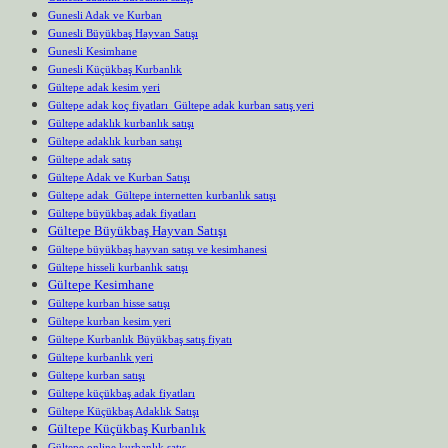
Gunesli Adak ve Kurban
Gunesli Büyükbaş Hayvan Satışı
Gunesli Kesimhane
Gunesli Küçükbaş Kurbanlık
Gültepe adak kesim yeri
Gültepe adak koç fiyatları Gültepe adak kurban satış yeri
Gültepe adaklık kurbanlık satışı
Gültepe adaklık kurban satışı
Gültepe adak satış
Gültepe Adak ve Kurban Satışı
Gültepe adak Gültepe internetten kurbanlık satışı
Gültepe büyükbaş adak fiyatları
Gültepe Büyükbaş Hayvan Satışı
Gültepe büyükbaş hayvan satışı ve kesimhanesi
Gültepe hisseli kurbanlık satışı
Gültepe Kesimhane
Gültepe kurban hisse satışı
Gültepe kurban kesim yeri
Gültepe Kurbanlık Büyükbaş satış fiyatı
Gültepe kurbanlık yeri
Gültepe kurban satışı
Gültepe küçükbaş adak fiyatları
Gültepe Küçükbaş Adaklık Satışı
Gültepe Küçükbaş Kurbanlık
Gültepe online kurbanlık satış