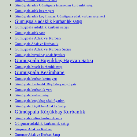
Gümüşpala adak Gümüşpala internetten kurbanlık satışı
Gümüşpala adak kesim yeri
Gümüşpala adak koç fiyatları Gümüşpala adak kurban satış yeri
Gümüşpala adaklık kurbanlık satışı
Gümüşpala adaklık kurban satışı
Gümüşpala adak satış
Gümüşpala Adak ve Kurban
Gümüşpala Adak ve Kurbanlık
Gümüşpala Adak ve Kurban Satışı
Gümüşpala büyükbaş adak fiyatları
Gümüşpala Büyükbaş Hayvan Satışı
Gümüşpala hisseli kurbanlık satışı
Gümüşpala Kesimhane
Gümüşpala kurban kesim yeri
Gümüşpala Kurbanlık Büyükbaş satış fiyatı
Gümüşpala kurbanlık yeri
Gümüşpala kurban satışı
Gümüşpala küçükbaş adak fiyatları
Gümüşpala Küçükbaş Adaklık Satışı
Gümüşpala Küçükbaş Kurbanlık
Gümüşpala online kurbanlık satış
Gürpınar adaklık kurbanlık satışı
Gürpınar Adak ve Kurban
Gürpınar Adak ve Kurban Satışı