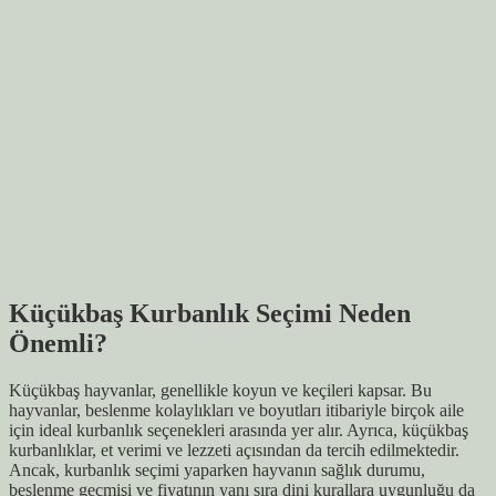
Küçükbaş Kurbanlık Seçimi Neden
Önemli?
Küçükbaş hayvanlar, genellikle koyun ve keçileri kapsar. Bu
hayvanlar, beslenme kolaylıkları ve boyutları itibariyle birçok aile
için ideal kurbanlık seçenekleri arasında yer alır. Ayrıca, küçükbaş
kurbanlıklar, et verimi ve lezzeti açısından da tercih edilmektedir.
Ancak, kurbanlık seçimi yaparken hayvanın sağlık durumu,
beslenme geçmişi ve fiyatının yanı sıra dini kurallara uygunluğu da