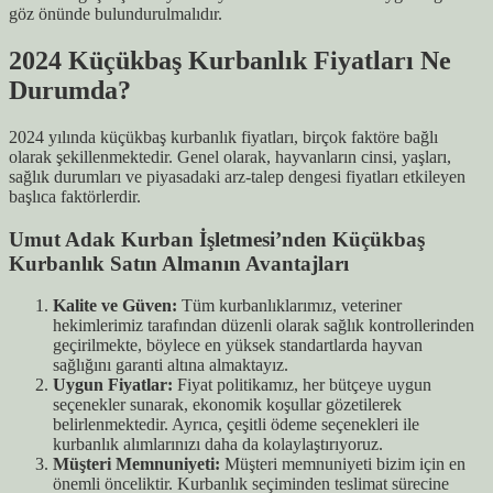
göz önünde bulundurulmalıdır.
2024 Küçükbaş Kurbanlık Fiyatları Ne
Durumda?
2024 yılında küçükbaş kurbanlık fiyatları, birçok faktöre bağlı
olarak şekillenmektedir. Genel olarak, hayvanların cinsi, yaşları,
sağlık durumları ve piyasadaki arz-talep dengesi fiyatları etkileyen
başlıca faktörlerdir.
Umut Adak Kurban İşletmesi’nden Küçükbaş
Kurbanlık Satın Almanın Avantajları
Kalite ve Güven:
Tüm kurbanlıklarımız, veteriner
hekimlerimiz tarafından düzenli olarak sağlık kontrollerinden
geçirilmekte, böylece en yüksek standartlarda hayvan
sağlığını garanti altına almaktayız.
Uygun Fiyatlar:
Fiyat politikamız, her bütçeye uygun
seçenekler sunarak, ekonomik koşullar gözetilerek
belirlenmektedir. Ayrıca, çeşitli ödeme seçenekleri ile
kurbanlık alımlarınızı daha da kolaylaştırıyoruz.
Müşteri Memnuniyeti:
Müşteri memnuniyeti bizim için en
önemli önceliktir. Kurbanlık seçiminden teslimat sürecine