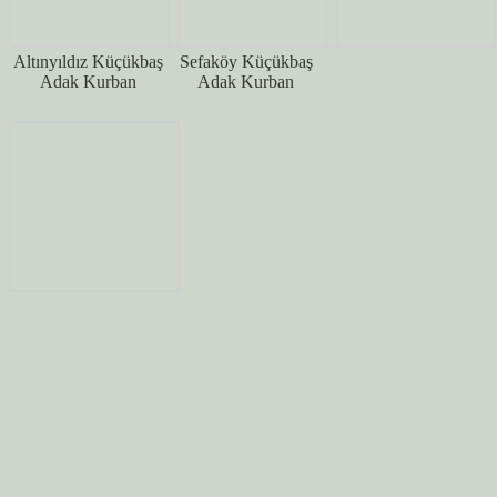
Altınyıldız Küçükbaş
Sefaköy Küçükbaş
Adak Kurban
Adak Kurban