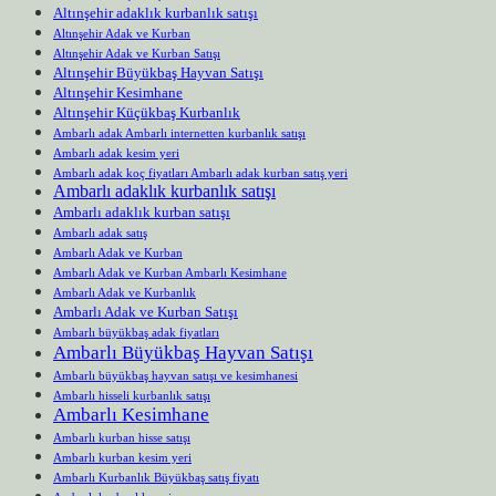
Altınşehir adaklık kurbanlık satışı
Altınşehir Adak ve Kurban
Altınşehir Adak ve Kurban Satışı
Altınşehir Büyükbaş Hayvan Satışı
Altınşehir Kesimhane
Altınşehir Küçükbaş Kurbanlık
Ambarlı adak Ambarlı internetten kurbanlık satışı
Ambarlı adak kesim yeri
Ambarlı adak koç fiyatları Ambarlı adak kurban satış yeri
Ambarlı adaklık kurbanlık satışı
Ambarlı adaklık kurban satışı
Ambarlı adak satış
Ambarlı Adak ve Kurban
Ambarlı Adak ve Kurban Ambarlı Kesimhane
Ambarlı Adak ve Kurbanlık
Ambarlı Adak ve Kurban Satışı
Ambarlı büyükbaş adak fiyatları
Ambarlı Büyükbaş Hayvan Satışı
Ambarlı büyükbaş hayvan satışı ve kesimhanesi
Ambarlı hisseli kurbanlık satışı
Ambarlı Kesimhane
Ambarlı kurban hisse satışı
Ambarlı kurban kesim yeri
Ambarlı Kurbanlık Büyükbaş satış fiyatı