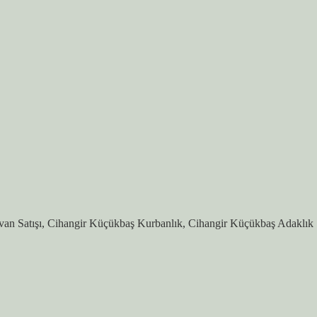
an Satışı, Cihangir Küçükbaş Kurbanlık, Cihangir Küçükbaş Adaklık Sa