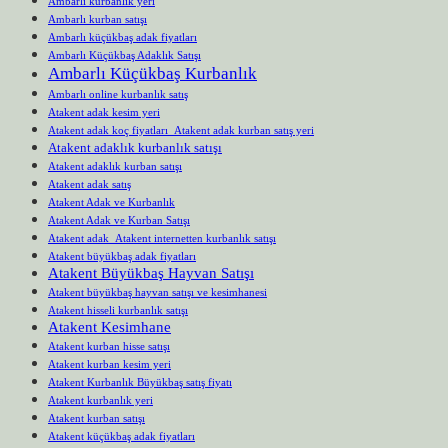
Ambarlı kurbanlık yeri
Ambarlı kurban satışı
Ambarlı küçükbaş adak fiyatları
Ambarlı Küçükbaş Adaklık Satışı
Ambarlı Küçükbaş Kurbanlık
Ambarlı online kurbanlık satış
Atakent adak kesim yeri
Atakent adak koç fiyatları Atakent adak kurban satış yeri
Atakent adaklık kurbanlık satışı
Atakent adaklık kurban satışı
Atakent adak satış
Atakent Adak ve Kurbanlık
Atakent Adak ve Kurban Satışı
Atakent adak Atakent internetten kurbanlık satışı
Atakent büyükbaş adak fiyatları
Atakent Büyükbaş Hayvan Satışı
Atakent büyükbaş hayvan satışı ve kesimhanesi
Atakent hisseli kurbanlık satışı
Atakent Kesimhane
Atakent kurban hisse satışı
Atakent kurban kesim yeri
Atakent Kurbanlık Büyükbaş satış fiyatı
Atakent kurbanlık yeri
Atakent kurban satışı
Atakent küçükbaş adak fiyatları