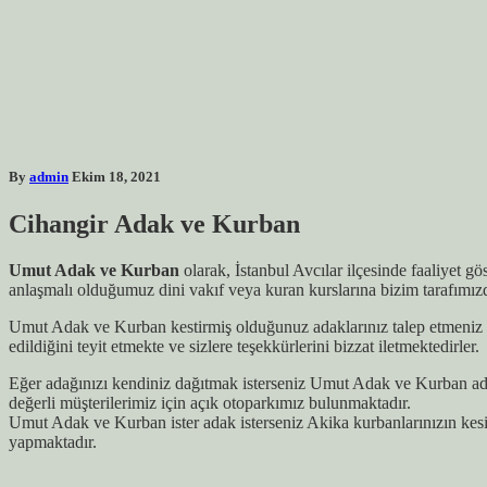
By
admin
Ekim 18, 2021
Cihangir Adak ve Kurban
Umut Adak ve Kurban
olarak, İstanbul Avcılar ilçesinde faaliyet g
anlaşmalı olduğumuz dini vakıf veya kuran kurslarına bizim tarafımız
Umut Adak ve Kurban kestirmiş olduğunuz adaklarınız talep etmeniz h
edildiğini teyit etmekte ve sizlere teşekkürlerini bizzat iletmektedirler.
Eğer adağınızı kendiniz dağıtmak isterseniz Umut Adak ve Kurban adağ
değerli müşterilerimiz için açık otoparkımız bulunmaktadır.
Umut Adak ve Kurban ister adak isterseniz Akika kurbanlarınızın ke
yapmaktadır.