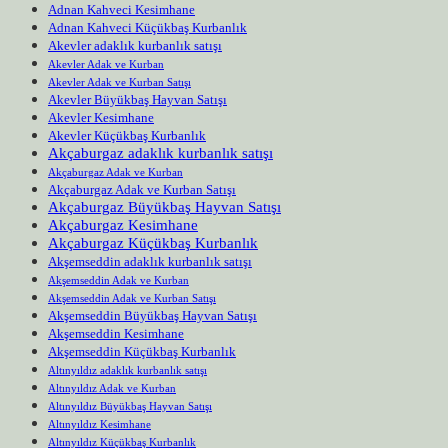
Adnan Kahveci Kesimhane
Adnan Kahveci Küçükbaş Kurbanlık
Akevler adaklık kurbanlık satışı
Akevler Adak ve Kurban
Akevler Adak ve Kurban Satışı
Akevler Büyükbaş Hayvan Satışı
Akevler Kesimhane
Akevler Küçükbaş Kurbanlık
Akçaburgaz adaklık kurbanlık satışı
Akçaburgaz Adak ve Kurban
Akçaburgaz Adak ve Kurban Satışı
Akçaburgaz Büyükbaş Hayvan Satışı
Akçaburgaz Kesimhane
Akçaburgaz Küçükbaş Kurbanlık
Akşemseddin adaklık kurbanlık satışı
Akşemseddin Adak ve Kurban
Akşemseddin Adak ve Kurban Satışı
Akşemseddin Büyükbaş Hayvan Satışı
Akşemseddin Kesimhane
Akşemseddin Küçükbaş Kurbanlık
Altınyıldız adaklık kurbanlık satışı
Altınyıldız Adak ve Kurban
Altınyıldız Büyükbaş Hayvan Satışı
Altınyıldız Kesimhane
Altınyıldız Küçükbaş Kurbanlık