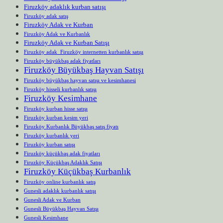
Firuzköy adaklık kurban satışı
Firuzköy adak satış
Firuzköy Adak ve Kurban
Firuzköy Adak ve Kurbanlık
Firuzköy Adak ve Kurban Satışı
Firuzköy adak Firuzköy internetten kurbanlık satışı
Firuzköy büyükbaş adak fiyatları
Firuzköy Büyükbaş Hayvan Satışı
Firuzköy büyükbaş hayvan satışı ve kesimhanesi
Firuzköy hisseli kurbanlık satışı
Firuzköy Kesimhane
Firuzköy kurban hisse satışı
Firuzköy kurban kesim yeri
Firuzköy Kurbanlık Büyükbaş satış fiyatı
Firuzköy kurbanlık yeri
Firuzköy kurban satışı
Firuzköy küçükbaş adak fiyatları
Firuzköy Küçükbaş Adaklık Satışı
Firuzköy Küçükbaş Kurbanlık
Firuzköy online kurbanlık satış
Gunesli adaklık kurbanlık satışı
Gunesli Adak ve Kurban
Gunesli Büyükbaş Hayvan Satışı
Gunesli Kesimhane