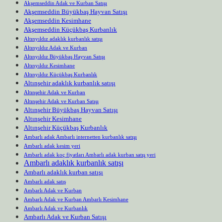
Akşemseddin Adak ve Kurban Satışı
Akşemseddin Büyükbaş Hayvan Satışı
Akşemseddin Kesimhane
Akşemseddin Küçükbaş Kurbanlık
Altınyıldız adaklık kurbanlık satışı
Altınyıldız Adak ve Kurban
Altınyıldız Büyükbaş Hayvan Satışı
Altınyıldız Kesimhane
Altınyıldız Küçükbaş Kurbanlık
Altınşehir adaklık kurbanlık satışı
Altınşehir Adak ve Kurban
Altınşehir Adak ve Kurban Satışı
Altınşehir Büyükbaş Hayvan Satışı
Altınşehir Kesimhane
Altınşehir Küçükbaş Kurbanlık
Ambarlı adak Ambarlı internetten kurbanlık satışı
Ambarlı adak kesim yeri
Ambarlı adak koç fiyatları Ambarlı adak kurban satış yeri
Ambarlı adaklık kurbanlık satışı
Ambarlı adaklık kurban satışı
Ambarlı adak satış
Ambarlı Adak ve Kurban
Ambarlı Adak ve Kurban Ambarlı Kesimhane
Ambarlı Adak ve Kurbanlık
Ambarlı Adak ve Kurban Satışı