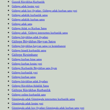
Gunesli Küçükbaş Kurbanlık
Gültepe adak kesim yeri
Gültepe adak koç fiyatları Gültepe adak kurban satış yeri
Gültepe adaklık kurbanlık satışı
Gültepe adaklık kurban satışı
Gültepe adak satış
Gültepe Adak ve Kurban Satışı
Gültepe adak Gültepe internetten kurbanlık satışı
Gültepe büyükbaş adak fiyatları
Gültepe Büyükbaş Hayvan Satışı
Gültepe büyükbaş hayvan satışı ve kesimhanesi
Gültepe hisseli kurbanlık satışı
Gültepe Kesimhane
Gültepe kurban hisse satışı
Gültepe kurban kesim yeri
Gültepe Kurbanlık Büyükbaş satış fiyatı
Gültepe kurbanlık yeri
Gültepe kurban satışı
Gültepe küçükbaş adak fiyatları
Gültepe Küçükbaş Adaklık Satışı
Gültepe Küçükbaş Kurbanlık
Gültepe online kurbanlık satış
Gümüşpala adak Gümüşpala internetten kurbanlık satışı
Gümüşpala adak kesim yeri
Gümüşpala adak koç fiyatları Gümüşpala adak kurban satış yeri