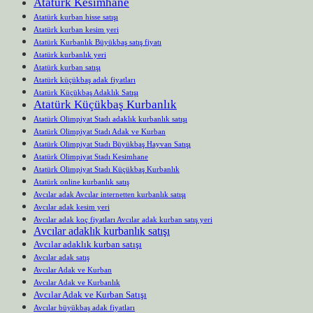
Atatürk Kesimhane
Atatürk kurban hisse satışı
Atatürk kurban kesim yeri
Atatürk Kurbanlık Büyükbaş satış fiyatı
Atatürk kurbanlık yeri
Atatürk kurban satışı
Atatürk küçükbaş adak fiyatları
Atatürk Küçükbaş Adaklık Satışı
Atatürk Küçükbaş Kurbanlık
Atatürk Olimpiyat Stadı adaklık kurbanlık satışı
Atatürk Olimpiyat Stadı Adak ve Kurban
Atatürk Olimpiyat Stadı Büyükbaş Hayvan Satışı
Atatürk Olimpiyat Stadı Kesimhane
Atatürk Olimpiyat Stadı Küçükbaş Kurbanlık
Atatürk online kurbanlık satış
Avcılar adak Avcılar internetten kurbanlık satışı
Avcılar adak kesim yeri
Avcılar adak koç fiyatları Avcılar adak kurban satış yeri
Avcılar adaklık kurbanlık satışı
Avcılar adaklık kurban satışı
Avcılar adak satış
Avcılar Adak ve Kurban
Avcılar Adak ve Kurbanlık
Avcılar Adak ve Kurban Satışı
Avcılar büyükbaş adak fiyatları