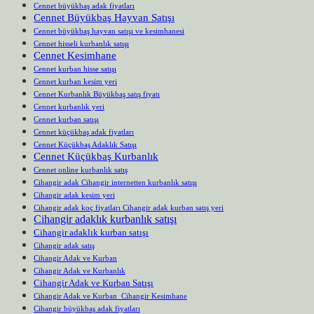
Cennet büyükbaş adak fiyatları
Cennet Büyükbaş Hayvan Satışı
Cennet büyükbaş hayvan satışı ve kesimhanesi
Cennet hisseli kurbanlık satışı
Cennet Kesimhane
Cennet kurban hisse satışı
Cennet kurban kesim yeri
Cennet Kurbanlık Büyükbaş satış fiyatı
Cennet kurbanlık yeri
Cennet kurban satışı
Cennet küçükbaş adak fiyatları
Cennet Küçükbaş Adaklık Satışı
Cennet Küçükbaş Kurbanlık
Cennet online kurbanlık satış
Cihangir adak Cihangir internetten kurbanlık satışı
Cihangir adak kesim yeri
Cihangir adak koç fiyatları Cihangir adak kurban satış yeri
Cihangir adaklık kurbanlık satışı
Cihangir adaklık kurban satışı
Cihangir adak satış
Cihangir Adak ve Kurban
Cihangir Adak ve Kurbanlık
Cihangir Adak ve Kurban Satışı
Cihangir Adak ve Kurban Cihangir Kesimhane
Cihangir büyükbaş adak fiyatları