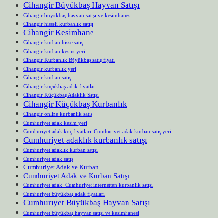
Cihangir Büyükbaş Hayvan Satışı
Cihangir büyükbaş hayvan satışı ve kesimhanesi
Cihangir hisseli kurbanlık satışı
Cihangir Kesimhane
Cihangir kurban hisse satışı
Cihangir kurban kesim yeri
Cihangir Kurbanlık Büyükbaş satış fiyatı
Cihangir kurbanlık yeri
Cihangir kurban satışı
Cihangir küçükbaş adak fiyatları
Cihangir Küçükbaş Adaklık Satışı
Cihangir Küçükbaş Kurbanlık
Cihangir online kurbanlık satış
Cumhuriyet adak kesim yeri
Cumhuriyet adak koç fiyatları Cumhuriyet adak kurban satış yeri
Cumhuriyet adaklık kurbanlık satışı
Cumhuriyet adaklık kurban satışı
Cumhuriyet adak satış
Cumhuriyet Adak ve Kurban
Cumhuriyet Adak ve Kurban Satışı
Cumhuriyet adak Cumhuriyet internetten kurbanlık satışı
Cumhuriyet büyükbaş adak fiyatları
Cumhuriyet Büyükbaş Hayvan Satışı
Cumhuriyet büyükbaş hayvan satışı ve kesimhanesi