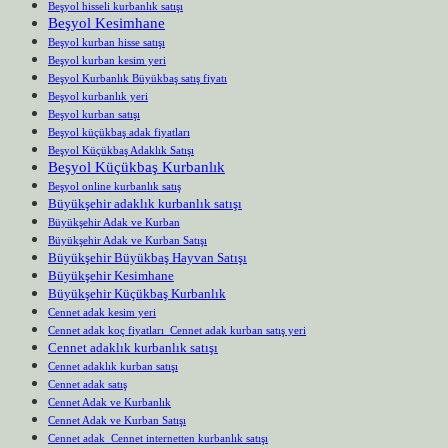
Beşyol hisseli kurbanlık satışı
Beşyol Kesimhane
Beşyol kurban hisse satışı
Beşyol kurban kesim yeri
Beşyol Kurbanlık Büyükbaş satış fiyatı
Beşyol kurbanlık yeri
Beşyol kurban satışı
Beşyol küçükbaş adak fiyatları
Beşyol Küçükbaş Adaklık Satışı
Beşyol Küçükbaş Kurbanlık
Beşyol online kurbanlık satış
Büyükşehir adaklık kurbanlık satışı
Büyükşehir Adak ve Kurban
Büyükşehir Adak ve Kurban Satışı
Büyükşehir Büyükbaş Hayvan Satışı
Büyükşehir Kesimhane
Büyükşehir Küçükbaş Kurbanlık
Cennet adak kesim yeri
Cennet adak koç fiyatları Cennet adak kurban satış yeri
Cennet adaklık kurbanlık satışı
Cennet adaklık kurban satışı
Cennet adak satış
Cennet Adak ve Kurbanlık
Cennet Adak ve Kurban Satışı
Cennet adak Cennet internetten kurbanlık satışı