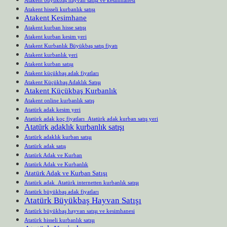
Atakent hisseli kurbanlık satışı
Atakent Kesimhane
Atakent kurban hisse satışı
Atakent kurban kesim yeri
Atakent Kurbanlık Büyükbaş satış fiyatı
Atakent kurbanlık yeri
Atakent kurban satışı
Atakent küçükbaş adak fiyatları
Atakent Küçükbaş Adaklık Satışı
Atakent Küçükbaş Kurbanlık
Atakent online kurbanlık satış
Atatürk adak kesim yeri
Atatürk adak koç fiyatları Atatürk adak kurban satış yeri
Atatürk adaklık kurbanlık satışı
Atatürk adaklık kurban satışı
Atatürk adak satış
Atatürk Adak ve Kurban
Atatürk Adak ve Kurbanlık
Atatürk Adak ve Kurban Satışı
Atatürk adak Atatürk internetten kurbanlık satışı
Atatürk büyükbaş adak fiyatları
Atatürk Büyükbaş Hayvan Satışı
Atatürk büyükbaş hayvan satışı ve kesimhanesi
Atatürk hisseli kurbanlık satışı