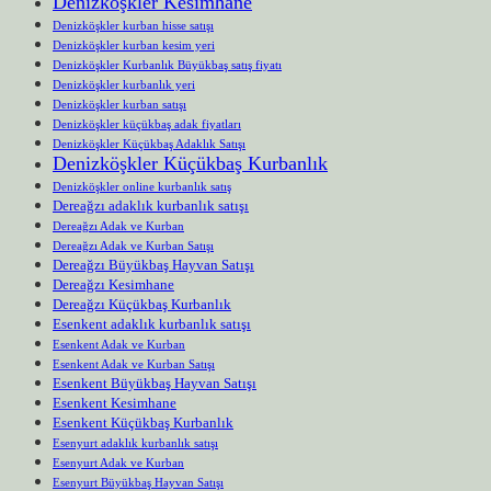
Denizköşkler Kesimhane
Denizköşkler kurban hisse satışı
Denizköşkler kurban kesim yeri
Denizköşkler Kurbanlık Büyükbaş satış fiyatı
Denizköşkler kurbanlık yeri
Denizköşkler kurban satışı
Denizköşkler küçükbaş adak fiyatları
Denizköşkler Küçükbaş Adaklık Satışı
Denizköşkler Küçükbaş Kurbanlık
Denizköşkler online kurbanlık satış
Dereağzı adaklık kurbanlık satışı
Dereağzı Adak ve Kurban
Dereağzı Adak ve Kurban Satışı
Dereağzı Büyükbaş Hayvan Satışı
Dereağzı Kesimhane
Dereağzı Küçükbaş Kurbanlık
Esenkent adaklık kurbanlık satışı
Esenkent Adak ve Kurban
Esenkent Adak ve Kurban Satışı
Esenkent Büyükbaş Hayvan Satışı
Esenkent Kesimhane
Esenkent Küçükbaş Kurbanlık
Esenyurt adaklık kurbanlık satışı
Esenyurt Adak ve Kurban
Esenyurt Büyükbaş Hayvan Satışı