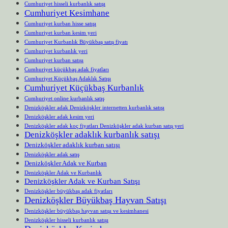
Cumhuriyet hisseli kurbanlık satışı
Cumhuriyet Kesimhane
Cumhuriyet kurban hisse satışı
Cumhuriyet kurban kesim yeri
Cumhuriyet Kurbanlık Büyükbaş satış fiyatı
Cumhuriyet kurbanlık yeri
Cumhuriyet kurban satışı
Cumhuriyet küçükbaş adak fiyatları
Cumhuriyet Küçükbaş Adaklık Satışı
Cumhuriyet Küçükbaş Kurbanlık
Cumhuriyet online kurbanlık satış
Denizköşkler adak Denizköşkler internetten kurbanlık satışı
Denizköşkler adak kesim yeri
Denizköşkler adak koç fiyatları Denizköşkler adak kurban satış yeri
Denizköşkler adaklık kurbanlık satışı
Denizköşkler adaklık kurban satışı
Denizköşkler adak satış
Denizköşkler Adak ve Kurban
Denizköşkler Adak ve Kurbanlık
Denizköşkler Adak ve Kurban Satışı
Denizköşkler büyükbaş adak fiyatları
Denizköşkler Büyükbaş Hayvan Satışı
Denizköşkler büyükbaş hayvan satışı ve kesimhanesi
Denizköşkler hisseli kurbanlık satışı