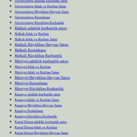
Güvercintepe adaklık kurbanlık satışı
Güvercintepe Adak ve Kurban Satışı
Güvercintepe Büyükbaş Hayvan Satışı
Güvercintepe Kesimhane
Güvercintepe Küçükbaş Kurbanlık
Halkalı adaklık kurbanlık satışı
Halkalı Adak ve Kurban
Halkalı Adak ve Kurban Satışı
Halkalı Büyükbaş Hayvan Satışı
Halkalı Kesimhane
Halkalı Küçükbaş Kurbanlık
Hürriyet adaklık kurbanlık satışı
Hürriyet Adak ve Kurban
Hürriyet Adak ve Kurban Satışı
Hürriyet Büyükbaş Hayvan Satışı
Hürriyet Kesimhane
Hürriyet Küçükbaş Kurbanlık
Kanarya adaklık kurbanlık satışı
Kanarya Adak ve Kurban Satışı
Kanarya Büyükbaş Hayvan Satışı
Kanarya Kesimhane
Kanarya Küçükbaş Kurbanlık
Kartal Deresi adaklık kurbanlık satışı
Kartal Deresi Adak ve Kurban
Kartal Deresi Büyükbaş Hayvan Satışı