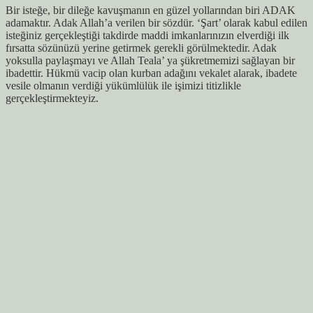
Bir isteğe, bir dileğe kavuşmanın en güzel yollarından biri ADAK
adamaktır. Adak Allah’a verilen bir sözdür. ‘Şart’ olarak kabul edilen
isteğiniz gerçekleştiği takdirde maddi imkanlarınızın elverdiği ilk
fırsatta sözünüzü yerine getirmek gerekli görülmektedir. Adak
yoksulla paylaşmayı ve Allah Teala’ ya şükretmemizi sağlayan bir
ibadettir. Hükmü vacip olan kurban adağını vekalet alarak, ibadete
vesile olmanın verdiği yükümlülük ile işimizi titizlikle
gerçekleştirmekteyiz.