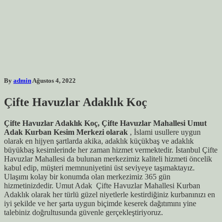
By
admin
Ağustos 4, 2022
Çifte Havuzlar
Adaklık Koç
Çifte Havuzlar Adaklık Koç, Çifte Havuzlar Mahallesi Umut
Adak Kurban Kesim Merkezi olarak
, İslami usullere uygun
olarak en hijyen şartlarda akika, adaklık küçükbaş ve adaklık
büyükbaş kesimlerinde her zaman hizmet vermektedir. İstanbul Çifte
Havuzlar Mahallesi da bulunan merkezimiz kaliteli hizmeti öncelik
kabul edip, müşteri memnuniyetini üst seviyeye taşımaktayız.
Ulaşımı kolay bir konumda olan merkezimiz 365 gün
hizmetinizdedir. Umut Adak Çifte Havuzlar Mahallesi Kurban
Adaklık olarak her türlü güzel niyetlerle kestirdiğiniz kurbanınızı en
iyi şekilde ve her şarta uygun biçimde keserek dağıtımını yine
talebiniz doğrultusunda güvenle gerçekleştiriyoruz.