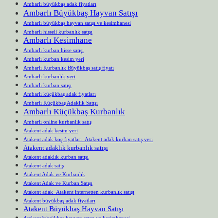
Ambarlı büyükbaş adak fiyatları
Ambarlı Büyükbaş Hayvan Satışı
Ambarlı büyükbaş hayvan satışı ve kesimhanesi
Ambarlı hisseli kurbanlık satışı
Ambarlı Kesimhane
Ambarlı kurban hisse satışı
Ambarlı kurban kesim yeri
Ambarlı Kurbanlık Büyükbaş satış fiyatı
Ambarlı kurbanlık yeri
Ambarlı kurban satışı
Ambarlı küçükbaş adak fiyatları
Ambarlı Küçükbaş Adaklık Satışı
Ambarlı Küçükbaş Kurbanlık
Ambarlı online kurbanlık satış
Atakent adak kesim yeri
Atakent adak koç fiyatları Atakent adak kurban satış yeri
Atakent adaklık kurbanlık satışı
Atakent adaklık kurban satışı
Atakent adak satış
Atakent Adak ve Kurbanlık
Atakent Adak ve Kurban Satışı
Atakent adak Atakent internetten kurbanlık satışı
Atakent büyükbaş adak fiyatları
Atakent Büyükbaş Hayvan Satışı
Atakent büyükbaş hayvan satışı ve kesimhanesi