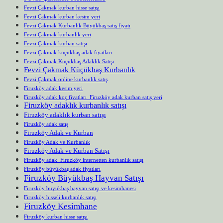
Fevzi Çakmak kurban hisse satışı
Fevzi Çakmak kurban kesim yeri
Fevzi Çakmak Kurbanlık Büyükbaş satış fiyatı
Fevzi Çakmak kurbanlık yeri
Fevzi Çakmak kurban satışı
Fevzi Çakmak küçükbaş adak fiyatları
Fevzi Çakmak Küçükbaş Adaklık Satışı
Fevzi Çakmak Küçükbaş Kurbanlık
Fevzi Çakmak online kurbanlık satış
Firuzköy adak kesim yeri
Firuzköy adak koç fiyatları Firuzköy adak kurban satış yeri
Firuzköy adaklık kurbanlık satışı
Firuzköy adaklık kurban satışı
Firuzköy adak satış
Firuzköy Adak ve Kurban
Firuzköy Adak ve Kurbanlık
Firuzköy Adak ve Kurban Satışı
Firuzköy adak Firuzköy internetten kurbanlık satışı
Firuzköy büyükbaş adak fiyatları
Firuzköy Büyükbaş Hayvan Satışı
Firuzköy büyükbaş hayvan satışı ve kesimhanesi
Firuzköy hisseli kurbanlık satışı
Firuzköy Kesimhane
Firuzköy kurban hisse satışı