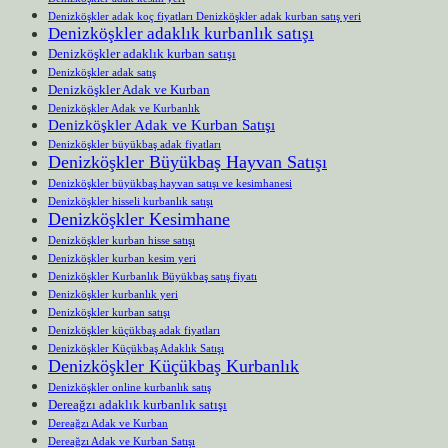
Denizköşkler adak koç fiyatları Denizköşkler adak kurban satış yeri
Denizköşkler adaklık kurbanlık satışı
Denizköşkler adaklık kurban satışı
Denizköşkler adak satış
Denizköşkler Adak ve Kurban
Denizköşkler Adak ve Kurbanlık
Denizköşkler Adak ve Kurban Satışı
Denizköşkler büyükbaş adak fiyatları
Denizköşkler Büyükbaş Hayvan Satışı
Denizköşkler büyükbaş hayvan satışı ve kesimhanesi
Denizköşkler hisseli kurbanlık satışı
Denizköşkler Kesimhane
Denizköşkler kurban hisse satışı
Denizköşkler kurban kesim yeri
Denizköşkler Kurbanlık Büyükbaş satış fiyatı
Denizköşkler kurbanlık yeri
Denizköşkler kurban satışı
Denizköşkler küçükbaş adak fiyatları
Denizköşkler Küçükbaş Adaklık Satışı
Denizköşkler Küçükbaş Kurbanlık
Denizköşkler online kurbanlık satış
Dereağzı adaklık kurbanlık satışı
Dereağzı Adak ve Kurban
Dereağzı Adak ve Kurban Satışı