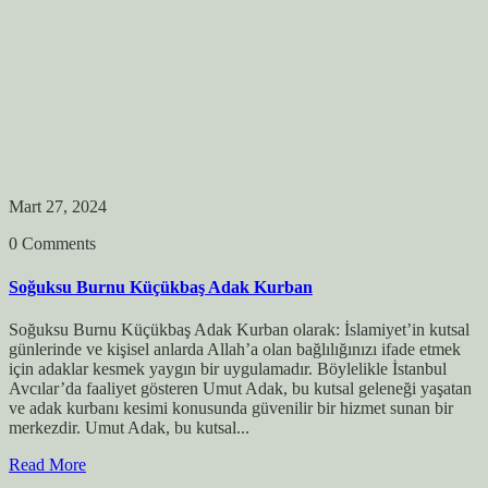
Mart 27, 2024
0 Comments
Soğuksu Burnu Küçükbaş Adak Kurban
Soğuksu Burnu Küçükbaş Adak Kurban olarak: İslamiyet’in kutsal
günlerinde ve kişisel anlarda Allah’a olan bağlılığınızı ifade etmek
için adaklar kesmek yaygın bir uygulamadır. Böylelikle İstanbul
Avcılar’da faaliyet gösteren Umut Adak, bu kutsal geleneği yaşatan
ve adak kurbanı kesimi konusunda güvenilir bir hizmet sunan bir
merkezdir. Umut Adak, bu kutsal...
Read More