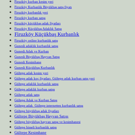
Firuzköy kurban kesim yeri
Firuzköy Kurbanlık Büyükbaş satış fiyatı
Firuzköy kurbanlık yeri
Firuzköy kurban satışı
Firuzköy küçükbaş adak fiyatları
Firuzköy Küçükbaş Adaklık Satışı
Firuzköy Küçükbaş Kurbanlık
Firuzköy online kurbanlık satış
Gunesli adaklık kurbanlık satışı
Gunesli Adak ve Kurban
Gunesli Büyükbaş Hayvan Satışı
Gunesli Kesimhane
Gunesli Küçükbaş Kurbanlık
Gültepe adak kesim yeri
Gültepe adak koç fiyatları Gültepe adak kurban satış yeri
Gültepe adaklık kurbanlık satışı
Gültepe adaklık kurban satışı
Gültepe adak satış
Gültepe Adak ve Kurban Satışı
Gültepe adak Gültepe internetten kurbanlık satışı
Gültepe büyükbaş adak fiyatları
Gültepe Büyükbaş Hayvan Satışı
Gültepe büyükbaş hayvan satışı ve kesimhanesi
Gültepe hisseli kurbanlık satışı
Gültepe Kesimhane