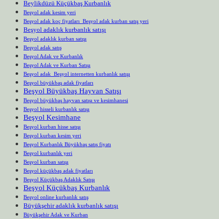
Beylikdüzü Küçükbaş Kurbanlık
Beşyol adak kesim yeri
Beşyol adak koç fiyatları Beşyol adak kurban satış yeri
Beşyol adaklık kurbanlık satışı
Beşyol adaklık kurban satışı
Beşyol adak satış
Beşyol Adak ve Kurbanlık
Beşyol Adak ve Kurban Satışı
Beşyol adak Beşyol internetten kurbanlık satışı
Beşyol büyükbaş adak fiyatları
Beşyol Büyükbaş Hayvan Satışı
Beşyol büyükbaş hayvan satışı ve kesimhanesi
Beşyol hisseli kurbanlık satışı
Beşyol Kesimhane
Beşyol kurban hisse satışı
Beşyol kurban kesim yeri
Beşyol Kurbanlık Büyükbaş satış fiyatı
Beşyol kurbanlık yeri
Beşyol kurban satışı
Beşyol küçükbaş adak fiyatları
Beşyol Küçükbaş Adaklık Satışı
Beşyol Küçükbaş Kurbanlık
Beşyol online kurbanlık satış
Büyükşehir adaklık kurbanlık satışı
Büyükşehir Adak ve Kurban