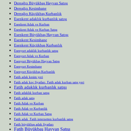
Dereağzı Büyükbaş Hayvan Satışı
Dereağzı Kesimhane
Dereağzı Küçükbaş Kurbanlık
Esenkent adaklık kurbanlık satışı
Esenkent Adak ve Kurban
Esenkent Adak ve Kurban Satışı
Esenkent Büyükbaş Hayvan Satışı
Esenkent Kesimhane
Esenkent Küçükbaş Kurbanlık
Esenyurt adaklık kurbanlık satışı
Esenyurt Adak ve Kurban
Esenyurt Büyükbaş Hayvan Satışı
Esenyurt Kesimhane
Esenyurt Küçükbaş Kurbanlık
Fatih adak kesim yeri
Fatih adak koç fiyatları Fatih adak kurban satış yeri
Fatih adaklık kurbanlık satışı
Fatih adaklık kurban satışı
Fatih adak satış
Fatih Adak ve Kurban
Fatih Adak ve Kurbanlık
Fatih Adak ve Kurban Satışı
Fatih adak Fatih internetten kurbanlık satışı
Fatih büyükbaş adak fiyatları
Fatih Büyükbaş Hayvan Satışı