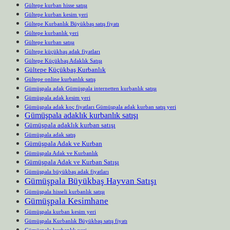
Gültepe kurban hisse satışı
Gültepe kurban kesim yeri
Gültepe Kurbanlık Büyükbaş satış fiyatı
Gültepe kurbanlık yeri
Gültepe kurban satışı
Gültepe küçükbaş adak fiyatları
Gültepe Küçükbaş Adaklık Satışı
Gültepe Küçükbaş Kurbanlık
Gültepe online kurbanlık satış
Gümüşpala adak Gümüşpala internetten kurbanlık satışı
Gümüşpala adak kesim yeri
Gümüşpala adak koç fiyatları Gümüşpala adak kurban satış yeri
Gümüşpala adaklık kurbanlık satışı
Gümüşpala adaklık kurban satışı
Gümüşpala adak satış
Gümüşpala Adak ve Kurban
Gümüşpala Adak ve Kurbanlık
Gümüşpala Adak ve Kurban Satışı
Gümüşpala büyükbaş adak fiyatları
Gümüşpala Büyükbaş Hayvan Satışı
Gümüşpala hisseli kurbanlık satışı
Gümüşpala Kesimhane
Gümüşpala kurban kesim yeri
Gümüşpala Kurbanlık Büyükbaş satış fiyatı