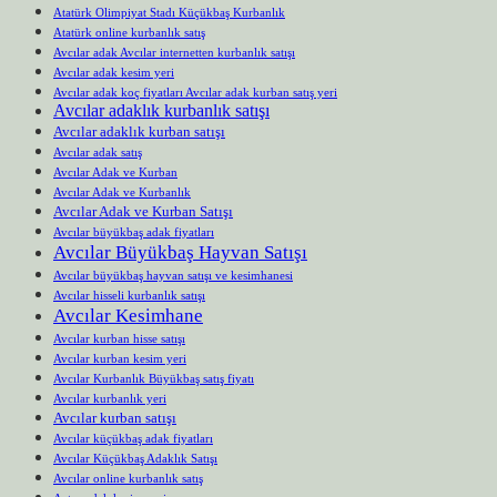
Atatürk Olimpiyat Stadı Küçükbaş Kurbanlık
Atatürk online kurbanlık satış
Avcılar adak Avcılar internetten kurbanlık satışı
Avcılar adak kesim yeri
Avcılar adak koç fiyatları Avcılar adak kurban satış yeri
Avcılar adaklık kurbanlık satışı
Avcılar adaklık kurban satışı
Avcılar adak satış
Avcılar Adak ve Kurban
Avcılar Adak ve Kurbanlık
Avcılar Adak ve Kurban Satışı
Avcılar büyükbaş adak fiyatları
Avcılar Büyükbaş Hayvan Satışı
Avcılar büyükbaş hayvan satışı ve kesimhanesi
Avcılar hisseli kurbanlık satışı
Avcılar Kesimhane
Avcılar kurban hisse satışı
Avcılar kurban kesim yeri
Avcılar Kurbanlık Büyükbaş satış fiyatı
Avcılar kurbanlık yeri
Avcılar kurban satışı
Avcılar küçükbaş adak fiyatları
Avcılar Küçükbaş Adaklık Satışı
Avcılar online kurbanlık satış