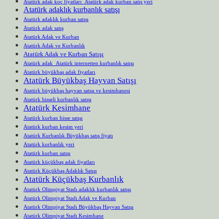
Atatürk adak koç fiyatları Atatürk adak kurban satış yeri
Atatürk adaklık kurbanlık satışı
Atatürk adaklık kurban satışı
Atatürk adak satış
Atatürk Adak ve Kurban
Atatürk Adak ve Kurbanlık
Atatürk Adak ve Kurban Satışı
Atatürk adak Atatürk internetten kurbanlık satışı
Atatürk büyükbaş adak fiyatları
Atatürk Büyükbaş Hayvan Satışı
Atatürk büyükbaş hayvan satışı ve kesimhanesi
Atatürk hisseli kurbanlık satışı
Atatürk Kesimhane
Atatürk kurban hisse satışı
Atatürk kurban kesim yeri
Atatürk Kurbanlık Büyükbaş satış fiyatı
Atatürk kurbanlık yeri
Atatürk kurban satışı
Atatürk küçükbaş adak fiyatları
Atatürk Küçükbaş Adaklık Satışı
Atatürk Küçükbaş Kurbanlık
Atatürk Olimpiyat Stadı adaklık kurbanlık satışı
Atatürk Olimpiyat Stadı Adak ve Kurban
Atatürk Olimpiyat Stadı Büyükbaş Hayvan Satışı
Atatürk Olimpiyat Stadı Kesimhane