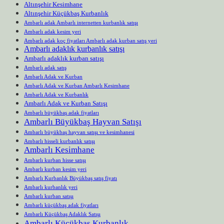
Altınşehir Kesimhane
Altınşehir Küçükbaş Kurbanlık
Ambarlı adak Ambarlı internetten kurbanlık satışı
Ambarlı adak kesim yeri
Ambarlı adak koç fiyatları Ambarlı adak kurban satış yeri
Ambarlı adaklık kurbanlık satışı
Ambarlı adaklık kurban satışı
Ambarlı adak satış
Ambarlı Adak ve Kurban
Ambarlı Adak ve Kurban Ambarlı Kesimhane
Ambarlı Adak ve Kurbanlık
Ambarlı Adak ve Kurban Satışı
Ambarlı büyükbaş adak fiyatları
Ambarlı Büyükbaş Hayvan Satışı
Ambarlı büyükbaş hayvan satışı ve kesimhanesi
Ambarlı hisseli kurbanlık satışı
Ambarlı Kesimhane
Ambarlı kurban hisse satışı
Ambarlı kurban kesim yeri
Ambarlı Kurbanlık Büyükbaş satış fiyatı
Ambarlı kurbanlık yeri
Ambarlı kurban satışı
Ambarlı küçükbaş adak fiyatları
Ambarlı Küçükbaş Adaklık Satışı
Ambarlı Küçükbaş Kurbanlık