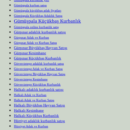
Gümüşpala kurbanlık yeri
Gümüşpala kurban satışı
Gümüşpala küçükbaş adak fiyatları
Gümüşpala Küçükbaş Adaklık Satışı
Gümüşpala Küçükbaş Kurbanlık
Gümüşpala online kurbanlık satış
Gürpınar adaklık kurbanlık satışı
Gürpınar Adak ve Kurban
Gürpınar Adak ve Kurban Satışı
Gürpınar Büyükbaş Hayvan Satışı
Gürpınar Kesimhane
Gürpınar Küçükbaş Kurbanlık
Güvercintepe adaklık kurbanlık satışı
Güvercintepe Adak ve Kurban Satışı
Güvercintepe Büyükbaş Hayvan Satışı
Güvercintepe Kesimhane
Güvercintepe Küçükbaş Kurbanlık
Halkalı adaklık kurbanlık satışı
Halkalı Adak ve Kurban
Halkalı Adak ve Kurban Satışı
Halkalı Büyükbaş Hayvan Satışı
Halkalı Kesimhane
Halkalı Küçükbaş Kurbanlık
Hürriyet adaklık kurbanlık satışı
Hürriyet Adak ve Kurban