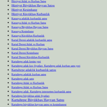
Hürriyet Adak ve Kurban Satışı
Hürriyet Büyükbaş Hayvan Satışı
Hürriyet Kesimhane
Hürriyet Küçükbaş Kurbanlık
Kanarya adaklık kurbanlık satışı
Kanarya Adak ve Kurban Satışı
Kanarya Büyükbaş Hayvan Satışı
Kanarya Kesimhane
Kanarya Küçükbaş Kurbanlık
Kartal Deresi adaklık kurbanlık satışı
Kartal Deresi Adak ve Kurban
Kartal Deresi Büyükbaş Hayvan Satışı
Kartal Deresi Kesimhane
Kartal Deresi Küçükbaş Kurbanlık
Kartaltepe adak kesim yeri
Kartaltepe adak koç fiyatları Kartaltepe adak kurban satış yeri
Kartaltepe adaklık kurbanlık satışı
Kartaltepe adaklık kurban satışı
Kartaltepe adak satış
Kartaltepe Adak ve Kurbanlık
Kartaltepe Adak ve Kurban Satışı
Kartaltepe adak Kartaltepe internetten kurbanlık satışı
Kartaltepe büyükbaş adak fiyatları
Kartaltepe Büyükbaş Hayvan Satışı
Kartaltepe büyükbaş hayvan satışı ve kesimhanesi