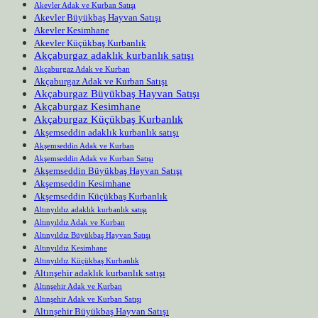
Akevler Adak ve Kurban Satışı
Akevler Büyükbaş Hayvan Satışı
Akevler Kesimhane
Akevler Küçükbaş Kurbanlık
Akçaburgaz adaklık kurbanlık satışı
Akçaburgaz Adak ve Kurban
Akçaburgaz Adak ve Kurban Satışı
Akçaburgaz Büyükbaş Hayvan Satışı
Akçaburgaz Kesimhane
Akçaburgaz Küçükbaş Kurbanlık
Akşemseddin adaklık kurbanlık satışı
Akşemseddin Adak ve Kurban
Akşemseddin Adak ve Kurban Satışı
Akşemseddin Büyükbaş Hayvan Satışı
Akşemseddin Kesimhane
Akşemseddin Küçükbaş Kurbanlık
Altınyıldız adaklık kurbanlık satışı
Altınyıldız Adak ve Kurban
Altınyıldız Büyükbaş Hayvan Satışı
Altınyıldız Kesimhane
Altınyıldız Küçükbaş Kurbanlık
Altınşehir adaklık kurbanlık satışı
Altınşehir Adak ve Kurban
Altınşehir Adak ve Kurban Satışı
Altınşehir Büyükbaş Hayvan Satışı