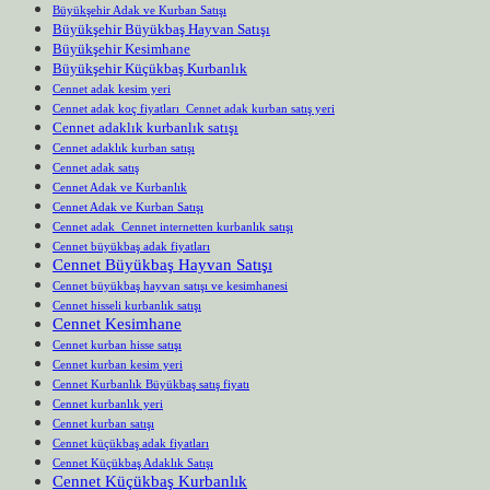
Büyükşehir Adak ve Kurban Satışı
Büyükşehir Büyükbaş Hayvan Satışı
Büyükşehir Kesimhane
Büyükşehir Küçükbaş Kurbanlık
Cennet adak kesim yeri
Cennet adak koç fiyatları Cennet adak kurban satış yeri
Cennet adaklık kurbanlık satışı
Cennet adaklık kurban satışı
Cennet adak satış
Cennet Adak ve Kurbanlık
Cennet Adak ve Kurban Satışı
Cennet adak Cennet internetten kurbanlık satışı
Cennet büyükbaş adak fiyatları
Cennet Büyükbaş Hayvan Satışı
Cennet büyükbaş hayvan satışı ve kesimhanesi
Cennet hisseli kurbanlık satışı
Cennet Kesimhane
Cennet kurban hisse satışı
Cennet kurban kesim yeri
Cennet Kurbanlık Büyükbaş satış fiyatı
Cennet kurbanlık yeri
Cennet kurban satışı
Cennet küçükbaş adak fiyatları
Cennet Küçükbaş Adaklık Satışı
Cennet Küçükbaş Kurbanlık