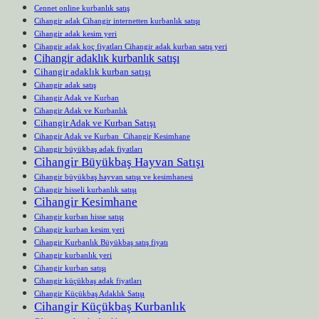
Cennet online kurbanlık satış
Cihangir adak Cihangir internetten kurbanlık satışı
Cihangir adak kesim yeri
Cihangir adak koç fiyatları Cihangir adak kurban satış yeri
Cihangir adaklık kurbanlık satışı
Cihangir adaklık kurban satışı
Cihangir adak satış
Cihangir Adak ve Kurban
Cihangir Adak ve Kurbanlık
Cihangir Adak ve Kurban Satışı
Cihangir Adak ve Kurban Cihangir Kesimhane
Cihangir büyükbaş adak fiyatları
Cihangir Büyükbaş Hayvan Satışı
Cihangir büyükbaş hayvan satışı ve kesimhanesi
Cihangir hisseli kurbanlık satışı
Cihangir Kesimhane
Cihangir kurban hisse satışı
Cihangir kurban kesim yeri
Cihangir Kurbanlık Büyükbaş satış fiyatı
Cihangir kurbanlık yeri
Cihangir kurban satışı
Cihangir küçükbaş adak fiyatları
Cihangir Küçükbaş Adaklık Satışı
Cihangir Küçükbaş Kurbanlık