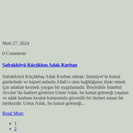
Mart 27, 2024
0 Comments
Safrakköyü Küçükbaş Adak Kurban
Safrakköyü Küçükbaş Adak Kurban olarak: İslamiyet’in kutsal
günlerinde ve kişisel anlarda Allah’a olan bağlılığınızı ifade etmek
için adaklar kesmek yaygın bir uygulamadır. Böylelikle İstanbul
Avcılar’da faaliyet gösteren Umut Adak, bu kutsal geleneği yaşatan
ve adak kurbanı kesimi konusunda güvenilir bir hizmet sunan bir
merkezdir. Umut Adak, bu kutsal geleneği...
Read More
1
2