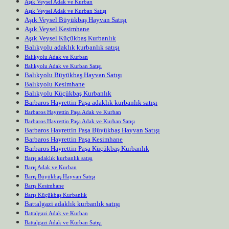
Aşık Veysel Adak ve Kurban
Aşık Veysel Adak ve Kurban Satışı
Aşık Veysel Büyükbaş Hayvan Satışı
Aşık Veysel Kesimhane
Aşık Veysel Küçükbaş Kurbanlık
Balıkyolu adaklık kurbanlık satışı
Balıkyolu Adak ve Kurban
Balıkyolu Adak ve Kurban Satışı
Balıkyolu Büyükbaş Hayvan Satışı
Balıkyolu Kesimhane
Balıkyolu Küçükbaş Kurbanlık
Barbaros Hayrettin Paşa adaklık kurbanlık satışı
Barbaros Hayrettin Paşa Adak ve Kurban
Barbaros Hayrettin Paşa Adak ve Kurban Satışı
Barbaros Hayrettin Paşa Büyükbaş Hayvan Satışı
Barbaros Hayrettin Paşa Kesimhane
Barbaros Hayrettin Paşa Küçükbaş Kurbanlık
Barış adaklık kurbanlık satışı
Barış Adak ve Kurban
Barış Büyükbaş Hayvan Satışı
Barış Kesimhane
Barış Küçükbaş Kurbanlık
Battalgazi adaklık kurbanlık satışı
Battalgazi Adak ve Kurban
Battalgazi Adak ve Kurban Satışı