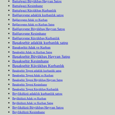
Battalgazi Büyükbaş Hayvan Satışı
Battalgazi Kesimhane
Battalgazi Küçükbaş Kurbanlık
Bağlarçeşme adaklık kurbanlık satışı
Bağlarçeşme Adak ve Kurban
Bağlarçeşme Adak ve Kurban Satışı
Bağlarçeşme Büyükbaş Hayvan Satışı
Bağlarçeşme Kesimhane
Bağlarçeşme Küçükbaş Kurbanlık
Başakşehir adaklık kurbanlık satışı
Başakşehir Adak ve Kurban
Başakşehir Adak ve Kurban Satışı
Başakşehir Büyükbaş Hayvan Satışı
Başakşehir Kesimhane
Başakşehir Küçükbaş Kurbanlık
Başakşehir Tepesi adaklık kurbanlık satışı
Başakşehir Tepesi Adak ve Kurban
Başakşehir Tepesi Büyükbaş Hayvan Satışı
Başakşehir Tepesi Kesimhane
Başakşehir Tepesi Küçükbaş Kurbanlık
Beylikdüzü adaklık kurbanlık satışı
Beylikdüzü Adak ve Kurban
Beylikdüzü Adak ve Kurban Satışı
Beylikdüzü Büyükbaş Hayvan Satışı
Beylikdüzü Kesimhane