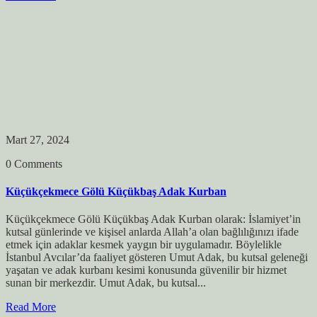
Mart 27, 2024
0 Comments
Küçükçekmece Gölü Küçükbaş Adak Kurban
Küçükçekmece Gölü Küçükbaş Adak Kurban olarak: İslamiyet’in
kutsal günlerinde ve kişisel anlarda Allah’a olan bağlılığınızı ifade
etmek için adaklar kesmek yaygın bir uygulamadır. Böylelikle
İstanbul Avcılar’da faaliyet gösteren Umut Adak, bu kutsal geleneği
yaşatan ve adak kurbanı kesimi konusunda güvenilir bir hizmet
sunan bir merkezdir. Umut Adak, bu kutsal...
Read More