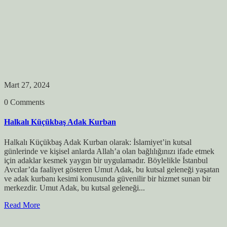
Mart 27, 2024
0 Comments
Halkalı Küçükbaş Adak Kurban
Halkalı Küçükbaş Adak Kurban olarak: İslamiyet’in kutsal
günlerinde ve kişisel anlarda Allah’a olan bağlılığınızı ifade etmek
için adaklar kesmek yaygın bir uygulamadır. Böylelikle İstanbul
Avcılar’da faaliyet gösteren Umut Adak, bu kutsal geleneği yaşatan
ve adak kurbanı kesimi konusunda güvenilir bir hizmet sunan bir
merkezdir. Umut Adak, bu kutsal geleneği...
Read More