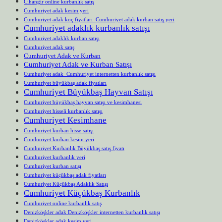
Cihangir online kurbanlık satış
Cumhuriyet adak kesim yeri
Cumhuriyet adak koç fiyatları Cumhuriyet adak kurban satış yeri
Cumhuriyet adaklık kurbanlık satışı
Cumhuriyet adaklık kurban satışı
Cumhuriyet adak satış
Cumhuriyet Adak ve Kurban
Cumhuriyet Adak ve Kurban Satışı
Cumhuriyet adak Cumhuriyet internetten kurbanlık satışı
Cumhuriyet büyükbaş adak fiyatları
Cumhuriyet Büyükbaş Hayvan Satışı
Cumhuriyet büyükbaş hayvan satışı ve kesimhanesi
Cumhuriyet hisseli kurbanlık satışı
Cumhuriyet Kesimhane
Cumhuriyet kurban hisse satışı
Cumhuriyet kurban kesim yeri
Cumhuriyet Kurbanlık Büyükbaş satış fiyatı
Cumhuriyet kurbanlık yeri
Cumhuriyet kurban satışı
Cumhuriyet küçükbaş adak fiyatları
Cumhuriyet Küçükbaş Adaklık Satışı
Cumhuriyet Küçükbaş Kurbanlık
Cumhuriyet online kurbanlık satış
Denizköşkler adak Denizköşkler internetten kurbanlık satışı
Denizköşkler adak kesim yeri