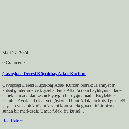
Mart 27, 2024
0 Comments
Çavuşbaşı Deresi Küçükbaş Adak Kurban
Çavuşbaşı Deresi Küçükbaş Adak Kurban olarak: İslamiyet’in
kutsal günlerinde ve kişisel anlarda Allah’a olan bağlılığınızı ifade
etmek için adaklar kesmek yaygın bir uygulamadır. Böylelikle
İstanbul Avcılar’da faaliyet gösteren Umut Adak, bu kutsal geleneği
yaşatan ve adak kurbanı kesimi konusunda güvenilir bir hizmet
sunan bir merkezdir. Umut Adak, bu kutsal...
Read More