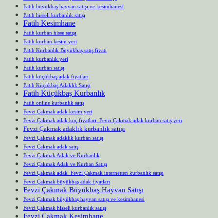
Fatih büyükbaş hayvan satışı ve kesimhanesi
Fatih hisseli kurbanlık satışı
Fatih Kesimhane
Fatih kurban hisse satışı
Fatih kurban kesim yeri
Fatih Kurbanlık Büyükbaş satış fiyatı
Fatih kurbanlık yeri
Fatih kurban satışı
Fatih küçükbaş adak fiyatları
Fatih Küçükbaş Adaklık Satışı
Fatih Küçükbaş Kurbanlık
Fatih online kurbanlık satış
Fevzi Çakmak adak kesim yeri
Fevzi Çakmak adak koç fiyatları Fevzi Çakmak adak kurban satış yeri
Fevzi Çakmak adaklık kurbanlık satışı
Fevzi Çakmak adaklık kurban satışı
Fevzi Çakmak adak satış
Fevzi Çakmak Adak ve Kurbanlık
Fevzi Çakmak Adak ve Kurban Satışı
Fevzi Çakmak adak Fevzi Çakmak internetten kurbanlık satışı
Fevzi Çakmak büyükbaş adak fiyatları
Fevzi Çakmak Büyükbaş Hayvan Satışı
Fevzi Çakmak büyükbaş hayvan satışı ve kesimhanesi
Fevzi Çakmak hisseli kurbanlık satışı
Fevzi Çakmak Kesimhane