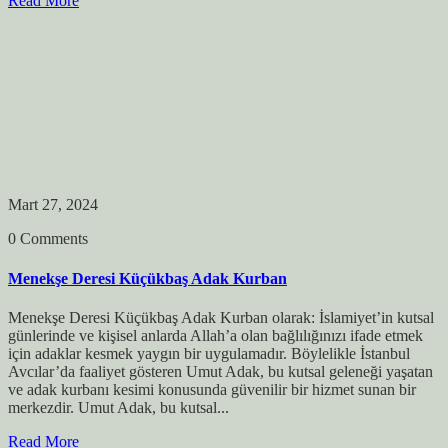
Read More
Mart 27, 2024
0 Comments
Menekşe Deresi Küçükbaş Adak Kurban
Menekşe Deresi Küçükbaş Adak Kurban olarak: İslamiyet’in kutsal
günlerinde ve kişisel anlarda Allah’a olan bağlılığınızı ifade etmek
için adaklar kesmek yaygın bir uygulamadır. Böylelikle İstanbul
Avcılar’da faaliyet gösteren Umut Adak, bu kutsal geleneği yaşatan
ve adak kurbanı kesimi konusunda güvenilir bir hizmet sunan bir
merkezdir. Umut Adak, bu kutsal...
Read More