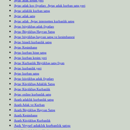
Aytaç adak kesim yeri
Aytaç adak koç fiyatları Aytaç adak kurban satış yeri
Aytaç adaklık kurban satışı
Aytaç adak satış
Aytaç adak Aytaç internetten kurbanlık satışı
Aytaç büyükbaş adak fiyatları
Aytaç Büyükbaş Hayvan Satışı
Aytaç büyükbaş hayvan satışı ve kesimhanesi
Aytaç hisseli kurbanlık satışı
Aytaç Kesimhane
Aytaç kurban hisse satışı
Aytaç kurban kesim yeri
Aytaç Kurbanlık Büyükbaş satış fiyatı
Aytaç kurbanlık yeri
Aytaç kurban satışı
Aytaç küçükbaş adak fiyatları
Aytaç Küçükbaş Adaklık Satışı
Aytaç Küçükbaş Kurbanlık
Aytaç online kurbanlık satış
Azatlı adaklık kurbanlık satışı
Azatlı Adak ve Kurban
Azatlı Büyükbaş Hayvan Satışı
Azatlı Kesimhane
Azatlı Küçükbaş Kurbanlık
Aşık Veysel adaklık kurbanlık satışı