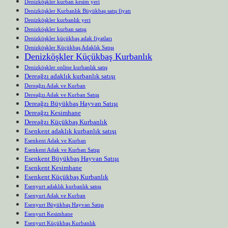
Denizköşkler kurban kesim yeri
Denizköşkler Kurbanlık Büyükbaş satış fiyatı
Denizköşkler kurbanlık yeri
Denizköşkler kurban satışı
Denizköşkler küçükbaş adak fiyatları
Denizköşkler Küçükbaş Adaklık Satışı
Denizköşkler Küçükbaş Kurbanlık
Denizköşkler online kurbanlık satış
Dereağzı adaklık kurbanlık satışı
Dereağzı Adak ve Kurban
Dereağzı Adak ve Kurban Satışı
Dereağzı Büyükbaş Hayvan Satışı
Dereağzı Kesimhane
Dereağzı Küçükbaş Kurbanlık
Esenkent adaklık kurbanlık satışı
Esenkent Adak ve Kurban
Esenkent Adak ve Kurban Satışı
Esenkent Büyükbaş Hayvan Satışı
Esenkent Kesimhane
Esenkent Küçükbaş Kurbanlık
Esenyurt adaklık kurbanlık satışı
Esenyurt Adak ve Kurban
Esenyurt Büyükbaş Hayvan Satışı
Esenyurt Kesimhane
Esenyurt Küçükbaş Kurbanlık