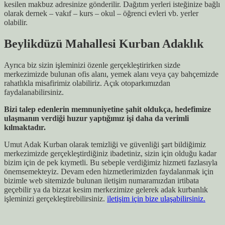
kesilen makbuz adresinize gönderilir. Dağıtım yerleri isteğinize bağlı
olarak dernek – vakıf – kurs – okul – öğrenci evleri vb. yerler
olabilir.
Beylikdüzü Mahallesi Kurban Adaklık
Ayrıca biz sizin işleminizi özenle gerçekleştirirken sizde
merkezimizde bulunan ofis alanı, yemek alanı veya çay bahçemizde
rahatlıkla misafirimiz olabiliriz. Açık otoparkımızdan
faydalanabilirsiniz.
Bizi talep edenlerin memnuniyetine şahit oldukça, hedefimize
ulaşmanın verdiği huzur yaptığımız işi daha da verimli
kılmaktadır.
Umut Adak Kurban olarak temizliği ve güvenliği şart bildiğimiz
merkezimizde gerçekleştirdiğiniz ibadetiniz, sizin için olduğu kadar
bizim için de pek kıymetli. Bu sebeple verdiğimiz hizmeti fazlasıyla
önemsemekteyiz. Devam eden hizmetlerimizden faydalanmak için
bizimle web sitemizde bulunan iletişim numaramızdan irtibata
geçebilir ya da bizzat kesim merkezimize gelerek adak kurbanlık
işleminizi gerçekleştirebilirsiniz.
iletişim için bize ulaşabilirsiniz.