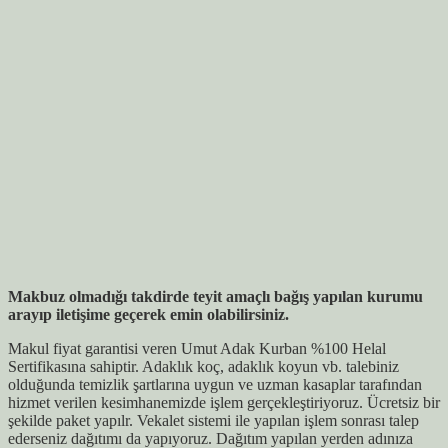
Makbuz olmadığı takdirde teyit amaçlı bağış yapılan kurumu
arayıp iletişime geçerek emin olabilirsiniz.
Makul fiyat garantisi veren Umut Adak Kurban %100 Helal
Sertifikasına sahiptir. Adaklık koç, adaklık koyun vb. talebiniz
olduğunda temizlik şartlarına uygun ve uzman kasaplar tarafından
hizmet verilen kesimhanemizde işlem gerçekleştiriyoruz. Ücretsiz bir
şekilde paket yapılr. Vekalet sistemi ile yapılan işlem sonrası talep
ederseniz dağıtımı da yapıyoruz. Dağıtım yapılan yerden adınıza