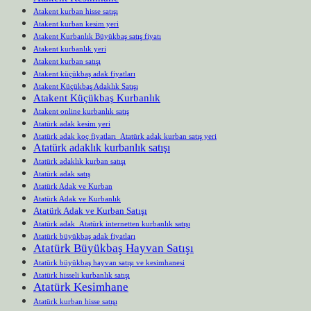
Atakent kurban hisse satışı
Atakent kurban kesim yeri
Atakent Kurbanlık Büyükbaş satış fiyatı
Atakent kurbanlık yeri
Atakent kurban satışı
Atakent küçükbaş adak fiyatları
Atakent Küçükbaş Adaklık Satışı
Atakent Küçükbaş Kurbanlık
Atakent online kurbanlık satış
Atatürk adak kesim yeri
Atatürk adak koç fiyatları Atatürk adak kurban satış yeri
Atatürk adaklık kurbanlık satışı
Atatürk adaklık kurban satışı
Atatürk adak satış
Atatürk Adak ve Kurban
Atatürk Adak ve Kurbanlık
Atatürk Adak ve Kurban Satışı
Atatürk adak Atatürk internetten kurbanlık satışı
Atatürk büyükbaş adak fiyatları
Atatürk Büyükbaş Hayvan Satışı
Atatürk büyükbaş hayvan satışı ve kesimhanesi
Atatürk hisseli kurbanlık satışı
Atatürk Kesimhane
Atatürk kurban hisse satışı