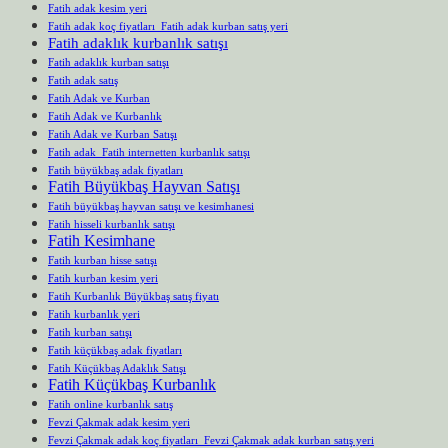
Fatih adak kesim yeri
Fatih adak koç fiyatları Fatih adak kurban satış yeri
Fatih adaklık kurbanlık satışı
Fatih adaklık kurban satışı
Fatih adak satış
Fatih Adak ve Kurban
Fatih Adak ve Kurbanlık
Fatih Adak ve Kurban Satışı
Fatih adak Fatih internetten kurbanlık satışı
Fatih büyükbaş adak fiyatları
Fatih Büyükbaş Hayvan Satışı
Fatih büyükbaş hayvan satışı ve kesimhanesi
Fatih hisseli kurbanlık satışı
Fatih Kesimhane
Fatih kurban hisse satışı
Fatih kurban kesim yeri
Fatih Kurbanlık Büyükbaş satış fiyatı
Fatih kurbanlık yeri
Fatih kurban satışı
Fatih küçükbaş adak fiyatları
Fatih Küçükbaş Adaklık Satışı
Fatih Küçükbaş Kurbanlık
Fatih online kurbanlık satış
Fevzi Çakmak adak kesim yeri
Fevzi Çakmak adak koç fiyatları Fevzi Çakmak adak kurban satış yeri