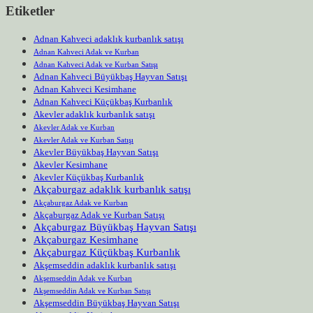
Etiketler
Adnan Kahveci adaklık kurbanlık satışı
Adnan Kahveci Adak ve Kurban
Adnan Kahveci Adak ve Kurban Satışı
Adnan Kahveci Büyükbaş Hayvan Satışı
Adnan Kahveci Kesimhane
Adnan Kahveci Küçükbaş Kurbanlık
Akevler adaklık kurbanlık satışı
Akevler Adak ve Kurban
Akevler Adak ve Kurban Satışı
Akevler Büyükbaş Hayvan Satışı
Akevler Kesimhane
Akevler Küçükbaş Kurbanlık
Akçaburgaz adaklık kurbanlık satışı
Akçaburgaz Adak ve Kurban
Akçaburgaz Adak ve Kurban Satışı
Akçaburgaz Büyükbaş Hayvan Satışı
Akçaburgaz Kesimhane
Akçaburgaz Küçükbaş Kurbanlık
Akşemseddin adaklık kurbanlık satışı
Akşemseddin Adak ve Kurban
Akşemseddin Adak ve Kurban Satışı
Akşemseddin Büyükbaş Hayvan Satışı