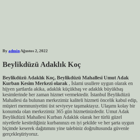
By
admin
Ağustos 2, 2022
Beylikdüzü Adaklık Koç
Beylikdüzü Adaklık Koç, Beylikdüzü Mahallesi Umut Adak
Kurban Kesim Merkezi olarak
, İslami usullere uygun olarak en
hijyen şartlarda akika, adaklık küçükbaş ve adaklık büyükbaş
kesimlerinde her zaman hizmet vermektedir. İstanbul Beylikdüzü
Mahallesi da bulunan merkezimiz kaliteli hizmeti öncelik kabul edip,
müşteri memnuniyetini üst seviyeye taşımaktayız. Ulaşımı kolay bir
konumda olan merkezimiz 365 gün hizmetinizdedir. Umut Adak
Beylikdüzü Mahallesi Kurban Adaklık olarak her türlü güzel
niyetlerle kestirdiğiniz kurbanınızı en iyi şekilde ve her şarta uygun
biçimde keserek dağıtımını yine talebiniz doğrultusunda güvenle
gerçekleştiriyoruz.