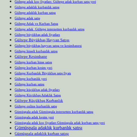
Gültepe adak koç fiyatları Gültepe adak kurban satış yeri
Gültepe adaklık kurbanlık satışı
Gültepe adaklık kurban satışı
Gültepe adak satış
Gültepe Adak ve Kurban Satışı
Gültepe adak Gültepe internetten kurbanlık satışı
Gültepe büyükbaş adak fiyatları
Gültepe Büyükbaş Hayvan Satışı
Gültepe büyükbaş hayvan satışı ve kesimhanesi
Gültepe hisseli kurbanlık satışı
Gültepe Kesimhane
Gültepe kurban hisse satışı
Gültepe kurban kesim yeri
Gültepe Kurbanlık Büyükbaş satış fiyatı
Gültepe kurbanlık yeri
Gültepe kurban satışı
Gültepe küçükbaş adak fiyatları
Gültepe Küçükbaş Adaklık Satışı
Gültepe Küçükbaş Kurbanlık
Gültepe online kurbanlık satış
Gümüşpala adak Gümüşpala internetten kurbanlık satışı
Gümüşpala adak kesim yeri
Gümüşpala adak koç fiyatları Gümüşpala adak kurban satış yeri
Gümüşpala adaklık kurbanlık satışı
Gümüşpala adaklık kurban satışı