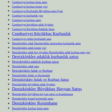
Cumhuriyet kurban hisse satışı
Cumhuriyet kurban kesim yeri
Cumhuriyet Kurbanlık Büyükbaş satış fiyatı
Cumhuriyet kurbanlık yeri
Cumhuriyet kurban satışı
Cumhuriyet küçükbaş adak fiyatları
Cumhuriyet Küçükbaş Adaklık Satışı
Cumhuriyet Küçükbaş Kurbanlık
Cumhuriyet online kurbanlık satış
Denizköşkler adak Denizköşkler internetten kurbanlık satışı
Denizköşkler adak kesim yeri
Denizköşkler adak koç fiyatları Denizköşkler adak kurban satış yeri
Denizköşkler adaklık kurbanlık satışı
Denizköşkler adaklık kurban satışı
Denizköşkler adak satış
Denizköşkler Adak ve Kurban
Denizköşkler Adak ve Kurbanlık
Denizköşkler Adak ve Kurban Satışı
Denizköşkler büyükbaş adak fiyatları
Denizköşkler Büyükbaş Hayvan Satışı
Denizköşkler büyükbaş hayvan satışı ve kesimhanesi
Denizköşkler hisseli kurbanlık satışı
Denizköşkler Kesimhane
Denizköşkler kurban hisse satışı