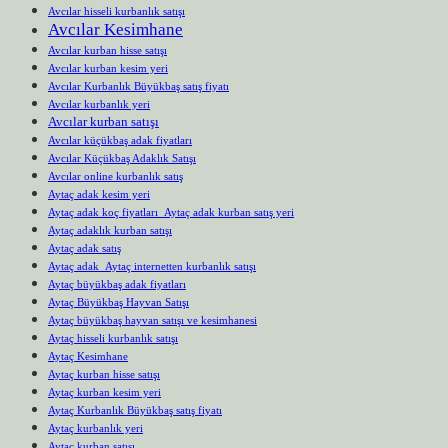
Avcılar hisseli kurbanlık satışı
Avcılar Kesimhane
Avcılar kurban hisse satışı
Avcılar kurban kesim yeri
Avcılar Kurbanlık Büyükbaş satış fiyatı
Avcılar kurbanlık yeri
Avcılar kurban satışı
Avcılar küçükbaş adak fiyatları
Avcılar Küçükbaş Adaklık Satışı
Avcılar online kurbanlık satış
Aytaç adak kesim yeri
Aytaç adak koç fiyatları Aytaç adak kurban satış yeri
Aytaç adaklık kurban satışı
Aytaç adak satış
Aytaç adak Aytaç internetten kurbanlık satışı
Aytaç büyükbaş adak fiyatları
Aytaç Büyükbaş Hayvan Satışı
Aytaç büyükbaş hayvan satışı ve kesimhanesi
Aytaç hisseli kurbanlık satışı
Aytaç Kesimhane
Aytaç kurban hisse satışı
Aytaç kurban kesim yeri
Aytaç Kurbanlık Büyükbaş satış fiyatı
Aytaç kurbanlık yeri
Aytaç kurban satışı