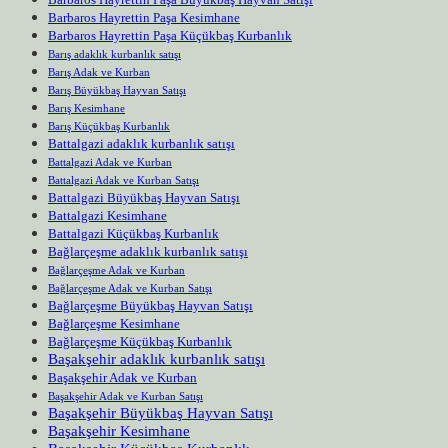
Barbaros Hayrettin Paşa Kesimhane
Barbaros Hayrettin Paşa Küçükbaş Kurbanlık
Barış adaklık kurbanlık satışı
Barış Adak ve Kurban
Barış Büyükbaş Hayvan Satışı
Barış Kesimhane
Barış Küçükbaş Kurbanlık
Battalgazi adaklık kurbanlık satışı
Battalgazi Adak ve Kurban
Battalgazi Adak ve Kurban Satışı
Battalgazi Büyükbaş Hayvan Satışı
Battalgazi Kesimhane
Battalgazi Küçükbaş Kurbanlık
Bağlarçeşme adaklık kurbanlık satışı
Bağlarçeşme Adak ve Kurban
Bağlarçeşme Adak ve Kurban Satışı
Bağlarçeşme Büyükbaş Hayvan Satışı
Bağlarçeşme Kesimhane
Bağlarçeşme Küçükbaş Kurbanlık
Başakşehir adaklık kurbanlık satışı
Başakşehir Adak ve Kurban
Başakşehir Adak ve Kurban Satışı
Başakşehir Büyükbaş Hayvan Satışı
Başakşehir Kesimhane