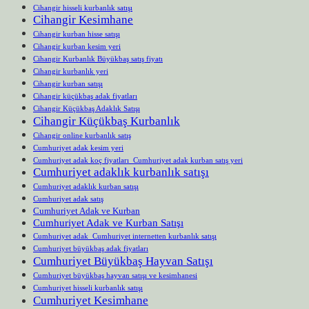
Cihangir hisseli kurbanlık satışı
Cihangir Kesimhane
Cihangir kurban hisse satışı
Cihangir kurban kesim yeri
Cihangir Kurbanlık Büyükbaş satış fiyatı
Cihangir kurbanlık yeri
Cihangir kurban satışı
Cihangir küçükbaş adak fiyatları
Cihangir Küçükbaş Adaklık Satışı
Cihangir Küçükbaş Kurbanlık
Cihangir online kurbanlık satış
Cumhuriyet adak kesim yeri
Cumhuriyet adak koç fiyatları Cumhuriyet adak kurban satış yeri
Cumhuriyet adaklık kurbanlık satışı
Cumhuriyet adaklık kurban satışı
Cumhuriyet adak satış
Cumhuriyet Adak ve Kurban
Cumhuriyet Adak ve Kurban Satışı
Cumhuriyet adak Cumhuriyet internetten kurbanlık satışı
Cumhuriyet büyükbaş adak fiyatları
Cumhuriyet Büyükbaş Hayvan Satışı
Cumhuriyet büyükbaş hayvan satışı ve kesimhanesi
Cumhuriyet hisseli kurbanlık satışı
Cumhuriyet Kesimhane