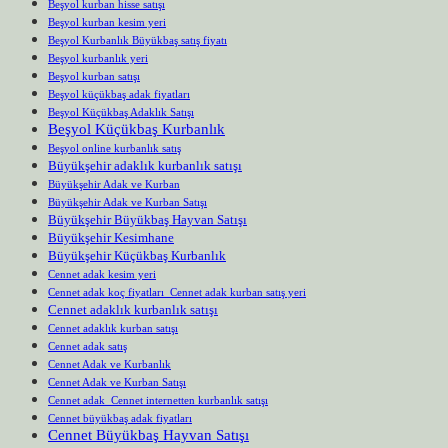
Beşyol kurban hisse satışı
Beşyol kurban kesim yeri
Beşyol Kurbanlık Büyükbaş satış fiyatı
Beşyol kurbanlık yeri
Beşyol kurban satışı
Beşyol küçükbaş adak fiyatları
Beşyol Küçükbaş Adaklık Satışı
Beşyol Küçükbaş Kurbanlık
Beşyol online kurbanlık satış
Büyükşehir adaklık kurbanlık satışı
Büyükşehir Adak ve Kurban
Büyükşehir Adak ve Kurban Satışı
Büyükşehir Büyükbaş Hayvan Satışı
Büyükşehir Kesimhane
Büyükşehir Küçükbaş Kurbanlık
Cennet adak kesim yeri
Cennet adak koç fiyatları Cennet adak kurban satış yeri
Cennet adaklık kurbanlık satışı
Cennet adaklık kurban satışı
Cennet adak satış
Cennet Adak ve Kurbanlık
Cennet Adak ve Kurban Satışı
Cennet adak Cennet internetten kurbanlık satışı
Cennet büyükbaş adak fiyatları
Cennet Büyükbaş Hayvan Satışı