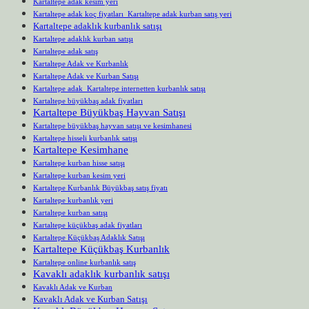
Kartaltepe adak kesim yeri
Kartaltepe adak koç fiyatları Kartaltepe adak kurban satış yeri
Kartaltepe adaklık kurbanlık satışı
Kartaltepe adaklık kurban satışı
Kartaltepe adak satış
Kartaltepe Adak ve Kurbanlık
Kartaltepe Adak ve Kurban Satışı
Kartaltepe adak Kartaltepe internetten kurbanlık satışı
Kartaltepe büyükbaş adak fiyatları
Kartaltepe Büyükbaş Hayvan Satışı
Kartaltepe büyükbaş hayvan satışı ve kesimhanesi
Kartaltepe hisseli kurbanlık satışı
Kartaltepe Kesimhane
Kartaltepe kurban hisse satışı
Kartaltepe kurban kesim yeri
Kartaltepe Kurbanlık Büyükbaş satış fiyatı
Kartaltepe kurbanlık yeri
Kartaltepe kurban satışı
Kartaltepe küçükbaş adak fiyatları
Kartaltepe Küçükbaş Adaklık Satışı
Kartaltepe Küçükbaş Kurbanlık
Kartaltepe online kurbanlık satış
Kavaklı adaklık kurbanlık satışı
Kavaklı Adak ve Kurban
Kavaklı Adak ve Kurban Satışı