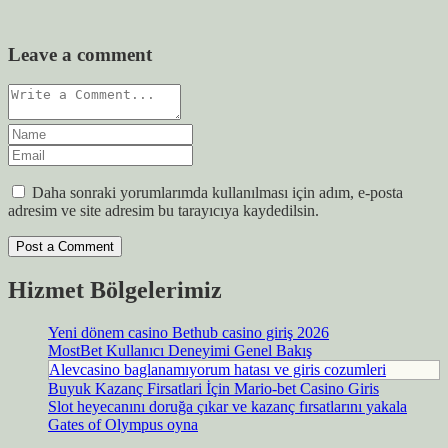
Leave a comment
Daha sonraki yorumlarımda kullanılması için adım, e-posta
adresim ve site adresim bu tarayıcıya kaydedilsin.
Hizmet Bölgelerimiz
Yeni dönem casino Bethub casino giriş 2026
MostBet Kullanıcı Deneyimi Genel Bakış
Alevcasino baglanamıyorum hatası ve giris cozumleri
Buyuk Kazanç Firsatlari İçin Mario-bet Casino Giris
Slot heyecanını doruğa çıkar ve kazanç fırsatlarını yakala
Gates of Olympus oyna