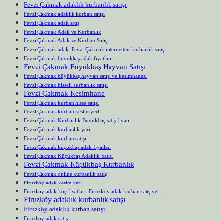
Fevzi Çakmak adaklık kurbanlık satışı
Fevzi Çakmak adaklık kurban satışı
Fevzi Çakmak adak satış
Fevzi Çakmak Adak ve Kurbanlık
Fevzi Çakmak Adak ve Kurban Satışı
Fevzi Çakmak adak Fevzi Çakmak internetten kurbanlık satışı
Fevzi Çakmak büyükbaş adak fiyatları
Fevzi Çakmak Büyükbaş Hayvan Satışı
Fevzi Çakmak büyükbaş hayvan satışı ve kesimhanesi
Fevzi Çakmak hisseli kurbanlık satışı
Fevzi Çakmak Kesimhane
Fevzi Çakmak kurban hisse satışı
Fevzi Çakmak kurban kesim yeri
Fevzi Çakmak Kurbanlık Büyükbaş satış fiyatı
Fevzi Çakmak kurbanlık yeri
Fevzi Çakmak kurban satışı
Fevzi Çakmak küçükbaş adak fiyatları
Fevzi Çakmak Küçükbaş Adaklık Satışı
Fevzi Çakmak Küçükbaş Kurbanlık
Fevzi Çakmak online kurbanlık satış
Firuzköy adak kesim yeri
Firuzköy adak koç fiyatları Firuzköy adak kurban satış yeri
Firuzköy adaklık kurbanlık satışı
Firuzköy adaklık kurban satışı
Firuzköy adak satış