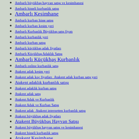
Ambarlı büyükbaş hayvan satışı ve kesimhanesi
Ambarlı hisseli kurbanlık satışı
Ambarlı Kesimhane
Ambarlı kurban hisse satışı
Ambarlı kurban kesim yeri
Ambarlı Kurbanlık Büyükbaş satış fiyatı
Ambarlı kurbanlık yeri
Ambarlı kurban satışı
Ambarlı küçükbaş adak fiyatları
Ambarlı Küçükbaş Adaklık Satışı
Ambarlı Küçükbaş Kurbanlık
Ambarlı online kurbanlık satış
Atakent adak kesim yeri
Atakent adak koç fiyatları Atakent adak kurban satış yeri
Atakent adaklık kurbanlık satışı
Atakent adaklık kurban satışı
Atakent adak satış
Atakent Adak ve Kurbanlık
Atakent Adak ve Kurban Satışı
Atakent adak Atakent internetten kurbanlık satışı
Atakent büyükbaş adak fiyatları
Atakent Büyükbaş Hayvan Satışı
Atakent büyükbaş hayvan satışı ve kesimhanesi
Atakent hisseli kurbanlık satışı
Atakent Kesimhane