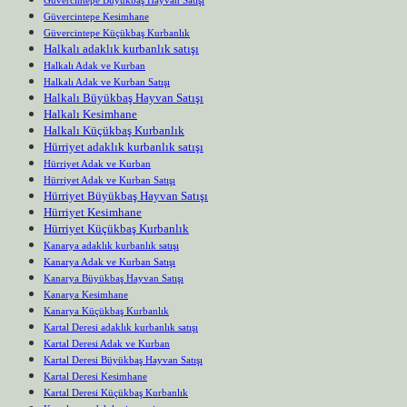
Güvercintepe Kesimhane
Güvercintepe Küçükbaş Kurbanlık
Halkalı adaklık kurbanlık satışı
Halkalı Adak ve Kurban
Halkalı Adak ve Kurban Satışı
Halkalı Büyükbaş Hayvan Satışı
Halkalı Kesimhane
Halkalı Küçükbaş Kurbanlık
Hürriyet adaklık kurbanlık satışı
Hürriyet Adak ve Kurban
Hürriyet Adak ve Kurban Satışı
Hürriyet Büyükbaş Hayvan Satışı
Hürriyet Kesimhane
Hürriyet Küçükbaş Kurbanlık
Kanarya adaklık kurbanlık satışı
Kanarya Adak ve Kurban Satışı
Kanarya Büyükbaş Hayvan Satışı
Kanarya Kesimhane
Kanarya Küçükbaş Kurbanlık
Kartal Deresi adaklık kurbanlık satışı
Kartal Deresi Adak ve Kurban
Kartal Deresi Büyükbaş Hayvan Satışı
Kartal Deresi Kesimhane
Kartal Deresi Küçükbaş Kurbanlık