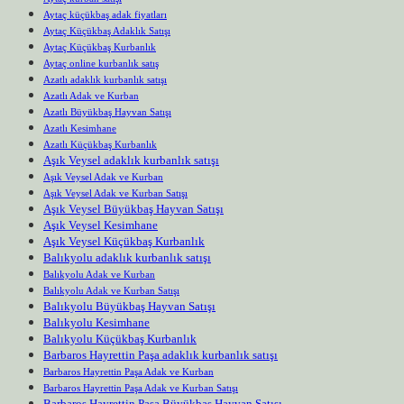
Aytaç küçükbaş adak fiyatları
Aytaç Küçükbaş Adaklık Satışı
Aytaç Küçükbaş Kurbanlık
Aytaç online kurbanlık satış
Azatlı adaklık kurbanlık satışı
Azatlı Adak ve Kurban
Azatlı Büyükbaş Hayvan Satışı
Azatlı Kesimhane
Azatlı Küçükbaş Kurbanlık
Aşık Veysel adaklık kurbanlık satışı
Aşık Veysel Adak ve Kurban
Aşık Veysel Adak ve Kurban Satışı
Aşık Veysel Büyükbaş Hayvan Satışı
Aşık Veysel Kesimhane
Aşık Veysel Küçükbaş Kurbanlık
Balıkyolu adaklık kurbanlık satışı
Balıkyolu Adak ve Kurban
Balıkyolu Adak ve Kurban Satışı
Balıkyolu Büyükbaş Hayvan Satışı
Balıkyolu Kesimhane
Balıkyolu Küçükbaş Kurbanlık
Barbaros Hayrettin Paşa adaklık kurbanlık satışı
Barbaros Hayrettin Paşa Adak ve Kurban
Barbaros Hayrettin Paşa Adak ve Kurban Satışı
Barbaros Hayrettin Paşa Büyükbaş Hayvan Satışı