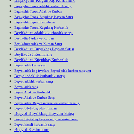
Başakşehir Küçükbaş Kurbanlık
Başakşehir Tepesi adaklık kurbanlık satışı
Başakşehir Tepesi Adak ve Kurban
Başakşehir Tepesi Büyükbaş Hayvan Satışı
Başakşehir Tepesi Kesimhane
Başakşehir Tepesi Küçükbaş Kurbanlık
Beylikdüzü adaklık kurbanlık satışı
Beylikdüzü Adak ve Kurban
Beylikdüzü Adak ve Kurban Satışı
Beylikdüzü Büyükbaş Hayvan Satışı
Beylikdüzü Kesimhane
Beylikdüzü Küçükbaş Kurbanlık
Beşyol adak kesim yeri
Beşyol adak koç fiyatları Beşyol adak kurban satış yeri
Beşyol adaklık kurbanlık satışı
Beşyol adaklık kurban satışı
Beşyol adak satış
Beşyol Adak ve Kurbanlık
Beşyol Adak ve Kurban Satışı
Beşyol adak Beşyol internetten kurbanlık satışı
Beşyol büyükbaş adak fiyatları
Beşyol Büyükbaş Hayvan Satışı
Beşyol büyükbaş hayvan satışı ve kesimhanesi
Beşyol hisseli kurbanlık satışı
Beşyol Kesimhane