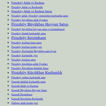
Firuzköy Adak ve Kurban
Firuzköy Adak ve Kurbanlık
Firuzköy Adak ve Kurban Satışı
Firuzköy adak Firuzköy internetten kurbanlık satışı
Firuzköy büyükbaş adak fiyatları
Firuzköy Büyükbaş Hayvan Satışı
Firuzköy büyükbaş hayvan satışı ve kesimhanesi
Firuzköy hisseli kurbanlık satışı
Firuzköy Kesimhane
Firuzköy kurban hisse satışı
Firuzköy kurban kesim yeri
Firuzköy Kurbanlık Büyükbaş satış fiyatı
Firuzköy kurbanlık yeri
Firuzköy kurban satışı
Firuzköy küçükbaş adak fiyatları
Firuzköy Küçükbaş Adaklık Satışı
Firuzköy Küçükbaş Kurbanlık
Firuzköy online kurbanlık satış
Gunesli adaklık kurbanlık satışı
Gunesli Adak ve Kurban
Gunesli Büyükbaş Hayvan Satışı
Gunesli Kesimhane
Gunesli Küçükbaş Kurbanlık
Gültepe adak kesim yeri