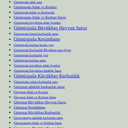
Gümüşpala adak satış
Gümüşpala Adak ve Kurban
Gümüşpala Adak ve Kurbanlık
Gümüşpala Adak ve Kurban Satışı
Gümüşpala büyükbaş adak fiyatları
Gümüşpala Büyükbaş Hayvan Satışı
Gümüşpala hisseli kurbanlık satışı
Gümüşpala Kesimhane
Gümüşpala kurban kesim yeri
Gümüşpala Kurbanlık Büyükbaş satış fiyatı
Gümüşpala kurbanlık yeri
Gümüşpala kurban satışı
Gümüşpala küçükbaş adak fiyatları
Gümüşpala Küçükbaş Adaklık Satışı
Gümüşpala Küçükbaş Kurbanlık
Gümüşpala online kurbanlık satış
Gürpınar adaklık kurbanlık satışı
Gürpınar Adak ve Kurban
Gürpınar Adak ve Kurban Satışı
Gürpınar Büyükbaş Hayvan Satışı
Gürpınar Kesimhane
Gürpınar Küçükbaş Kurbanlık
Güvercintepe adaklık kurbanlık satışı
Güvercintepe Adak ve Kurban Satışı
Güvercintepe Büyükbaş Hayvan Satışı