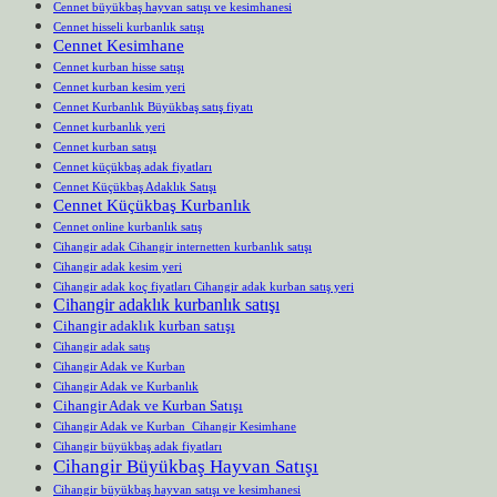
Cennet büyükbaş hayvan satışı ve kesimhanesi
Cennet hisseli kurbanlık satışı
Cennet Kesimhane
Cennet kurban hisse satışı
Cennet kurban kesim yeri
Cennet Kurbanlık Büyükbaş satış fiyatı
Cennet kurbanlık yeri
Cennet kurban satışı
Cennet küçükbaş adak fiyatları
Cennet Küçükbaş Adaklık Satışı
Cennet Küçükbaş Kurbanlık
Cennet online kurbanlık satış
Cihangir adak Cihangir internetten kurbanlık satışı
Cihangir adak kesim yeri
Cihangir adak koç fiyatları Cihangir adak kurban satış yeri
Cihangir adaklık kurbanlık satışı
Cihangir adaklık kurban satışı
Cihangir adak satış
Cihangir Adak ve Kurban
Cihangir Adak ve Kurbanlık
Cihangir Adak ve Kurban Satışı
Cihangir Adak ve Kurban Cihangir Kesimhane
Cihangir büyükbaş adak fiyatları
Cihangir Büyükbaş Hayvan Satışı
Cihangir büyükbaş hayvan satışı ve kesimhanesi