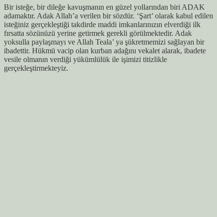
Bir isteğe, bir dileğe kavuşmanın en güzel yollarından biri ADAK
adamaktır. Adak Allah’a verilen bir sözdür. ‘Şart’ olarak kabul edilen
isteğiniz gerçekleştiği takdirde maddi imkanlarınızın elverdiği ilk
fırsatta sözünüzü yerine getirmek gerekli görülmektedir. Adak
yoksulla paylaşmayı ve Allah Teala’ ya şükretmemizi sağlayan bir
ibadettir. Hükmü vacip olan kurban adağını vekalet alarak, ibadete
vesile olmanın verdiği yükümlülük ile işimizi titizlikle
gerçekleştirmekteyiz.