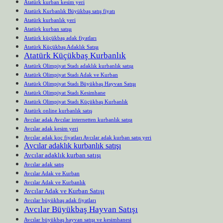
Atatürk kurban kesim yeri
Atatürk Kurbanlık Büyükbaş satış fiyatı
Atatürk kurbanlık yeri
Atatürk kurban satışı
Atatürk küçükbaş adak fiyatları
Atatürk Küçükbaş Adaklık Satışı
Atatürk Küçükbaş Kurbanlık
Atatürk Olimpiyat Stadı adaklık kurbanlık satışı
Atatürk Olimpiyat Stadı Adak ve Kurban
Atatürk Olimpiyat Stadı Büyükbaş Hayvan Satışı
Atatürk Olimpiyat Stadı Kesimhane
Atatürk Olimpiyat Stadı Küçükbaş Kurbanlık
Atatürk online kurbanlık satış
Avcılar adak Avcılar internetten kurbanlık satışı
Avcılar adak kesim yeri
Avcılar adak koç fiyatları Avcılar adak kurban satış yeri
Avcılar adaklık kurbanlık satışı
Avcılar adaklık kurban satışı
Avcılar adak satış
Avcılar Adak ve Kurban
Avcılar Adak ve Kurbanlık
Avcılar Adak ve Kurban Satışı
Avcılar büyükbaş adak fiyatları
Avcılar Büyükbaş Hayvan Satışı
Avcılar büyükbaş hayvan satışı ve kesimhanesi