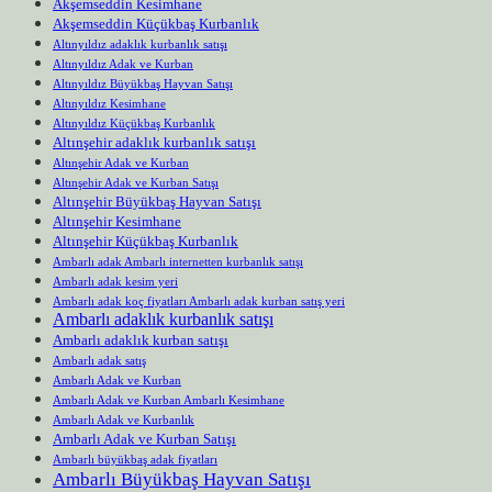
Akşemseddin Kesimhane
Akşemseddin Küçükbaş Kurbanlık
Altınyıldız adaklık kurbanlık satışı
Altınyıldız Adak ve Kurban
Altınyıldız Büyükbaş Hayvan Satışı
Altınyıldız Kesimhane
Altınyıldız Küçükbaş Kurbanlık
Altınşehir adaklık kurbanlık satışı
Altınşehir Adak ve Kurban
Altınşehir Adak ve Kurban Satışı
Altınşehir Büyükbaş Hayvan Satışı
Altınşehir Kesimhane
Altınşehir Küçükbaş Kurbanlık
Ambarlı adak Ambarlı internetten kurbanlık satışı
Ambarlı adak kesim yeri
Ambarlı adak koç fiyatları Ambarlı adak kurban satış yeri
Ambarlı adaklık kurbanlık satışı
Ambarlı adaklık kurban satışı
Ambarlı adak satış
Ambarlı Adak ve Kurban
Ambarlı Adak ve Kurban Ambarlı Kesimhane
Ambarlı Adak ve Kurbanlık
Ambarlı Adak ve Kurban Satışı
Ambarlı büyükbaş adak fiyatları
Ambarlı Büyükbaş Hayvan Satışı