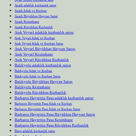
Azatlı adaklık kurbanlık satışı
Azatlı Adak ve Kurban
Azatlı Büyükbaş Hayvan Satışı
Azatlı Kesimhane
Azatlı Küçükbaş Kurbanlık
Aşık Veysel adaklık kurbanlık satışı
Aşık Veysel Adak ve Kurban
Aşık Veysel Adak ve Kurban Satışı
Aşık Veysel Büyükbaş Hayvan Satışı
Aşık Veysel Kesimhane
Aşık Veysel Küçükbaş Kurbanlık
Balıkyolu adaklık kurbanlık satışı
Balıkyolu Adak ve Kurban
Balıkyolu Adak ve Kurban Satışı
Balıkyolu Büyükbaş Hayvan Satışı
Balıkyolu Kesimhane
Balıkyolu Küçükbaş Kurbanlık
Barbaros Hayrettin Paşa adaklık kurbanlık satışı
Barbaros Hayrettin Paşa Adak ve Kurban
Barbaros Hayrettin Paşa Adak ve Kurban Satışı
Barbaros Hayrettin Paşa Büyükbaş Hayvan Satışı
Barbaros Hayrettin Paşa Kesimhane
Barbaros Hayrettin Paşa Küçükbaş Kurbanlık
Barış adaklık kurbanlık satışı