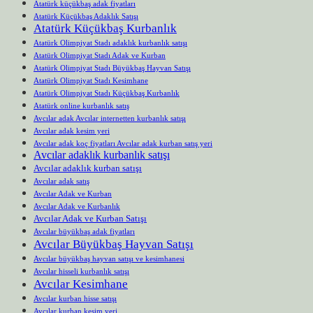
Atatürk küçükbaş adak fiyatları
Atatürk Küçükbaş Adaklık Satışı
Atatürk Küçükbaş Kurbanlık
Atatürk Olimpiyat Stadı adaklık kurbanlık satışı
Atatürk Olimpiyat Stadı Adak ve Kurban
Atatürk Olimpiyat Stadı Büyükbaş Hayvan Satışı
Atatürk Olimpiyat Stadı Kesimhane
Atatürk Olimpiyat Stadı Küçükbaş Kurbanlık
Atatürk online kurbanlık satış
Avcılar adak Avcılar internetten kurbanlık satışı
Avcılar adak kesim yeri
Avcılar adak koç fiyatları Avcılar adak kurban satış yeri
Avcılar adaklık kurbanlık satışı
Avcılar adaklık kurban satışı
Avcılar adak satış
Avcılar Adak ve Kurban
Avcılar Adak ve Kurbanlık
Avcılar Adak ve Kurban Satışı
Avcılar büyükbaş adak fiyatları
Avcılar Büyükbaş Hayvan Satışı
Avcılar büyükbaş hayvan satışı ve kesimhanesi
Avcılar hisseli kurbanlık satışı
Avcılar Kesimhane
Avcılar kurban hisse satışı
Avcılar kurban kesim yeri