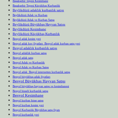
Başakşehir Tepesi Kesimhane
Başakşehir Tepesi Küçükbaş Kurbanlık
Beylikdüzü adaklık kurbanlık satışı
Beylikdüzü Adak ve Kurban
Beylikdüzü Adak ve Kurban Satışı
Beylikdüzü Büyükbaş Hayvan Satışı
Beylikdüzü Kesimhane
Beylikdüzü Küçükbaş Kurbanlık
Beşyol adak kesim yeri
Beşyol adak koç fiyatları Beşyol adak kurban satış yeri
Beşyol adaklık kurbanlık satışı
Beşyol adaklık kurban satışı
Beşyol adak satış
Beşyol Adak ve Kurbanlık
Beşyol Adak ve Kurban Satışı
Beşyol adak Beşyol internetten kurbanlık satışı
Beşyol büyükbaş adak fiyatları
Beşyol Büyükbaş Hayvan Satışı
Beşyol büyükbaş hayvan satışı ve kesimhanesi
Beşyol hisseli kurbanlık satışı
Beşyol Kesimhane
Beşyol kurban hisse satışı
Beşyol kurban kesim yeri
Beşyol Kurbanlık Büyükbaş satış fiyatı
Beşyol kurbanlık yeri