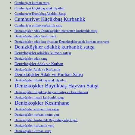
Cumhuriyet kurban satışı
Cumhuriyet küçükbaş adak fiyatları
Cumhuriyet Küçükbaş Adaklık Satışı
Cumhuriyet Küçükbaş Kurbanlık
Cumhuriyet online kurbanlık satış
Denizköşkler adak Denizköşkler internetten kurbanlık satışı
Denizköşkler adak kesim yeri
Denizköşkler adak koç fiyatları Denizköşkler adak kurban satış yeri
Denizköşkler adaklık kurbanlık satışı
Denizköşkler adaklık kurban satışı
Denizköşkler adak satış
Denizköşkler Adak ve Kurban
Denizköşkler Adak ve Kurbanlık
Denizköşkler Adak ve Kurban Satışı
Denizköşkler büyükbaş adak fiyatları
Denizköşkler Büyükbaş Hayvan Satışı
Denizköşkler büyükbaş hayvan satışı ve kesimhanesi
Denizköşkler hisseli kurbanlık satışı
Denizköşkler Kesimhane
Denizköşkler kurban hisse satışı
Denizköşkler kurban kesim yeri
Denizköşkler Kurbanlık Büyükbaş satış fiyatı
Denizköşkler kurbanlık yeri
Denizköşkler kurban satışı