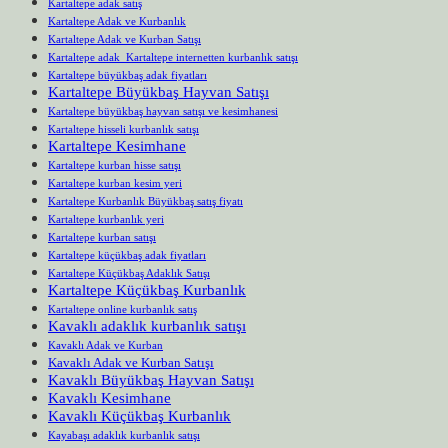
Kartaltepe adak satış
Kartaltepe Adak ve Kurbanlık
Kartaltepe Adak ve Kurban Satışı
Kartaltepe adak Kartaltepe internetten kurbanlık satışı
Kartaltepe büyükbaş adak fiyatları
Kartaltepe Büyükbaş Hayvan Satışı
Kartaltepe büyükbaş hayvan satışı ve kesimhanesi
Kartaltepe hisseli kurbanlık satışı
Kartaltepe Kesimhane
Kartaltepe kurban hisse satışı
Kartaltepe kurban kesim yeri
Kartaltepe Kurbanlık Büyükbaş satış fiyatı
Kartaltepe kurbanlık yeri
Kartaltepe kurban satışı
Kartaltepe küçükbaş adak fiyatları
Kartaltepe Küçükbaş Adaklık Satışı
Kartaltepe Küçükbaş Kurbanlık
Kartaltepe online kurbanlık satış
Kavaklı adaklık kurbanlık satışı
Kavaklı Adak ve Kurban
Kavaklı Adak ve Kurban Satışı
Kavaklı Büyükbaş Hayvan Satışı
Kavaklı Kesimhane
Kavaklı Küçükbaş Kurbanlık
Kayabaşı adaklık kurbanlık satışı