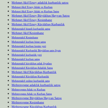
Mehmet Akif Ersoy adaklık kurbanlık satışı
Mehmet Akif Ersoy Adak ve Kurban
Mehmet Akif Ersoy Adak ve Kurban Satışı
Mehmet Akif Ersoy Büyükbaş Hayvan Satışı
Mehmet Akif Ersoy Kesimhane
Mehmet Akif Ersoy Küçükbaş Kurbanlık
Mehmetakif hisseli kurbanlık satışı
Mehmet Akif Kesimhane
Mehmetakif Kesimhane
Mehmetakif kurban hisse satışı
Mehmetakif kurban kesim yeri
Mehmetakif Kurbanlık Büyükbaş satış fiyatı
Mehmetakif kurbanlık yeri
Mehmetakif kurban satışı
Mehmetakif küçükbaş adak fiyatları
Mehmetakif Küçükbaş Adaklık Satışı
Mehmet Akif Küçükbaş Kurbanlık
Mehmetakif Küçükbaş Kurbanlık
Mehmetakif online kurbanlık satış
Mehterçeşme adaklık kurbanlık satışı
Mehterçeşme Adak ve Kurban
Mehterçeşme Adak ve Kurban Satışı
Mehterçeşme Büyükbaş Hayvan Satışı
Mehterçeşme Kesimhane
Mehterçeşme Küçükbaş Kurbanlık