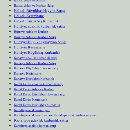
Halkalı Adak ve Kurban
Halkalı Adak ve Kurban Satışı
Halkalı Büyükbaş Hayvan Satışı
Halkalı Kesimhane
Halkalı Küçükbaş Kurbanlık
Hürriyet adaklık kurbanlık satışı
Hürriyet Adak ve Kurban
Hürriyet Adak ve Kurban Satışı
Hürriyet Büyükbaş Hayvan Satışı
Hürriyet Kesimhane
Hürriyet Küçükbaş Kurbanlık
Kanarya adaklık kurbanlık satışı
Kanarya Adak ve Kurban Satışı
Kanarya Büyükbaş Hayvan Satışı
Kanarya Kesimhane
Kanarya Küçükbaş Kurbanlık
Kartal Deresi adaklık kurbanlık satışı
Kartal Deresi Adak ve Kurban
Kartal Deresi Büyükbaş Hayvan Satışı
Kartal Deresi Kesimhane
Kartal Deresi Küçükbaş Kurbanlık
Kartaltepe adak kesim yeri
Kartaltepe adak koç fiyatları Kartaltepe adak kurban satış yeri
Kartaltepe adaklık kurbanlık satışı
Kartaltepe adaklık kurban satışı