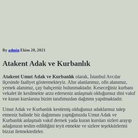
By
admin
Ekim 20, 2021
Atakent
Adak ve Kurbanlık
Atakent
Umut Adak ve Kurbanlık
olarak, İstanbul Avcılar
ilçesinde faaliyet göstermekteyiz. Ahır alanlarımız, ofis alanımız,
yemek alanımız, çay bahçemiz bulunmaktadır. Keseceğiniz kurbanı
vekalet ile kesilmekte arzu ederseniz anlaşmalı olduğumuz dini vakıf
ve kuran kurslarına bizim tarafımızdan dağıtımı yapılmaktadır.
Umut Adak ve Kurbanlık kestirmiş olduğunuz adaklarınız talep
etmeniz halinde biz dağıtımını yaptığımızda Umut Adak ve
Kurbanlık anlaşmalı vakıf dernek yada kuran kursları sizleri arayıp
adağınızın teslim edildiğini teyit etmekte ve sizlere teşekkürlerini
bizzat iletmektedirler.