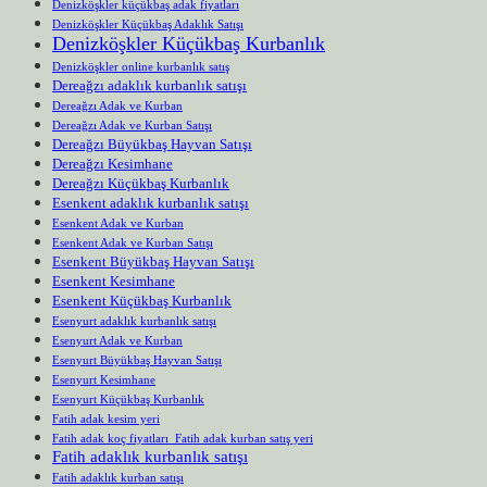
Denizköşkler küçükbaş adak fiyatları
Denizköşkler Küçükbaş Adaklık Satışı
Denizköşkler Küçükbaş Kurbanlık
Denizköşkler online kurbanlık satış
Dereağzı adaklık kurbanlık satışı
Dereağzı Adak ve Kurban
Dereağzı Adak ve Kurban Satışı
Dereağzı Büyükbaş Hayvan Satışı
Dereağzı Kesimhane
Dereağzı Küçükbaş Kurbanlık
Esenkent adaklık kurbanlık satışı
Esenkent Adak ve Kurban
Esenkent Adak ve Kurban Satışı
Esenkent Büyükbaş Hayvan Satışı
Esenkent Kesimhane
Esenkent Küçükbaş Kurbanlık
Esenyurt adaklık kurbanlık satışı
Esenyurt Adak ve Kurban
Esenyurt Büyükbaş Hayvan Satışı
Esenyurt Kesimhane
Esenyurt Küçükbaş Kurbanlık
Fatih adak kesim yeri
Fatih adak koç fiyatları Fatih adak kurban satış yeri
Fatih adaklık kurbanlık satışı
Fatih adaklık kurban satışı