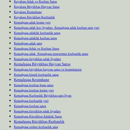
Kayabaşı Adak ve Kurban Satışı
Kayabaşı Büyükbaş Hayvan Satışı
Kayabaşı Kesimhane
Kayabaşı Küçükbaş Kurbanlık
Kemalpaşa adak kesim yeri
Kemalpaşa adak koç fiyatları Kemalpaşa adak kurban satış yeri
Kemalpaşa adaklık kurbanlık satışı
Kemalpaşa adaklık kurban satışı
Kemalpaşa adak satış
Kemalpaşa Adak ve Kurban Satışı
Kemalpaşa adak Kemalpaşa internetten kurbanlık satışı
Kemalpaşa büyükbaş adak fiyatları
Kemalpaşa Büyükbaş Hayvan Satışı
Kemalpaşa büyükbaş hayvan satışı ve kesimhanesi
Kemalpaşa hisseli kurbanlık satışı
Kemalpaşa Kesimhane
Kemalpaşa kurban hisse satışı
Kemalpaşa kurban kesim yeri
Kemalpaşa Kurbanlık Büyükbaş satış fiyatı
Kemalpaşa kurbanlık yeri
Kemalpaşa kurban satışı
Kemalpaşa küçükbaş adak fiyatları
Kemalpaşa Küçükbaş Adaklık Satışı
Kemalpaşa Küçükbaş Kurbanlık
Kemalpaşa online kurbanlık satış