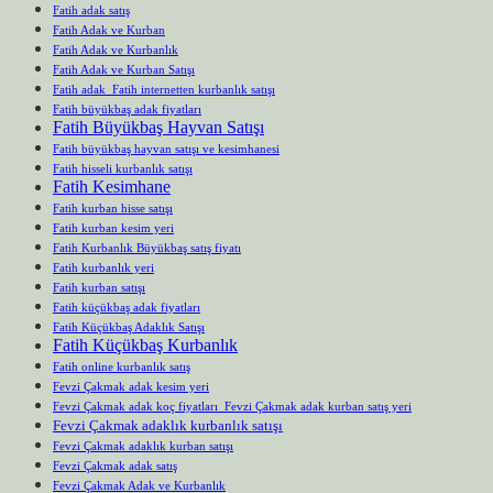
Fatih adak satış
Fatih Adak ve Kurban
Fatih Adak ve Kurbanlık
Fatih Adak ve Kurban Satışı
Fatih adak Fatih internetten kurbanlık satışı
Fatih büyükbaş adak fiyatları
Fatih Büyükbaş Hayvan Satışı
Fatih büyükbaş hayvan satışı ve kesimhanesi
Fatih hisseli kurbanlık satışı
Fatih Kesimhane
Fatih kurban hisse satışı
Fatih kurban kesim yeri
Fatih Kurbanlık Büyükbaş satış fiyatı
Fatih kurbanlık yeri
Fatih kurban satışı
Fatih küçükbaş adak fiyatları
Fatih Küçükbaş Adaklık Satışı
Fatih Küçükbaş Kurbanlık
Fatih online kurbanlık satış
Fevzi Çakmak adak kesim yeri
Fevzi Çakmak adak koç fiyatları Fevzi Çakmak adak kurban satış yeri
Fevzi Çakmak adaklık kurbanlık satışı
Fevzi Çakmak adaklık kurban satışı
Fevzi Çakmak adak satış
Fevzi Çakmak Adak ve Kurbanlık