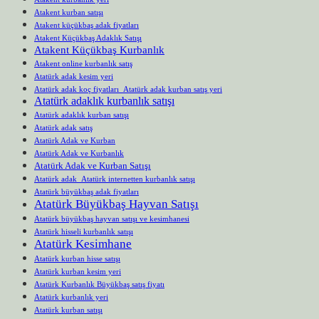
Atakent kurban satışı
Atakent küçükbaş adak fiyatları
Atakent Küçükbaş Adaklık Satışı
Atakent Küçükbaş Kurbanlık
Atakent online kurbanlık satış
Atatürk adak kesim yeri
Atatürk adak koç fiyatları Atatürk adak kurban satış yeri
Atatürk adaklık kurbanlık satışı
Atatürk adaklık kurban satışı
Atatürk adak satış
Atatürk Adak ve Kurban
Atatürk Adak ve Kurbanlık
Atatürk Adak ve Kurban Satışı
Atatürk adak Atatürk internetten kurbanlık satışı
Atatürk büyükbaş adak fiyatları
Atatürk Büyükbaş Hayvan Satışı
Atatürk büyükbaş hayvan satışı ve kesimhanesi
Atatürk hisseli kurbanlık satışı
Atatürk Kesimhane
Atatürk kurban hisse satışı
Atatürk kurban kesim yeri
Atatürk Kurbanlık Büyükbaş satış fiyatı
Atatürk kurbanlık yeri
Atatürk kurban satışı