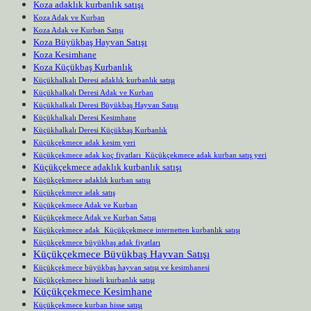
Koza adaklık kurbanlık satışı
Koza Adak ve Kurban
Koza Adak ve Kurban Satışı
Koza Büyükbaş Hayvan Satışı
Koza Kesimhane
Koza Küçükbaş Kurbanlık
Küçükhalkalı Deresi adaklık kurbanlık satışı
Küçükhalkalı Deresi Adak ve Kurban
Küçükhalkalı Deresi Büyükbaş Hayvan Satışı
Küçükhalkalı Deresi Kesimhane
Küçükhalkalı Deresi Küçükbaş Kurbanlık
Küçükçekmece adak kesim yeri
Küçükçekmece adak koç fiyatları Küçükçekmece adak kurban satış yeri
Küçükçekmece adaklık kurbanlık satışı
Küçükçekmece adaklık kurban satışı
Küçükçekmece adak satış
Küçükçekmece Adak ve Kurban
Küçükçekmece Adak ve Kurban Satışı
Küçükçekmece adak Küçükçekmece internetten kurbanlık satışı
Küçükçekmece büyükbaş adak fiyatları
Küçükçekmece Büyükbaş Hayvan Satışı
Küçükçekmece büyükbaş hayvan satışı ve kesimhanesi
Küçükçekmece hisseli kurbanlık satışı
Küçükçekmece Kesimhane
Küçükçekmece kurban hisse satışı