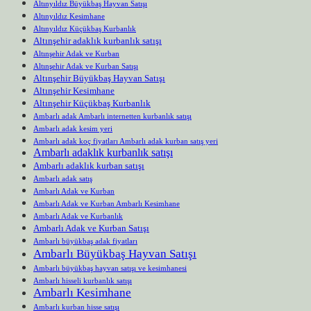
Altınyıldız Büyükbaş Hayvan Satışı
Altınyıldız Kesimhane
Altınyıldız Küçükbaş Kurbanlık
Altınşehir adaklık kurbanlık satışı
Altınşehir Adak ve Kurban
Altınşehir Adak ve Kurban Satışı
Altınşehir Büyükbaş Hayvan Satışı
Altınşehir Kesimhane
Altınşehir Küçükbaş Kurbanlık
Ambarlı adak Ambarlı internetten kurbanlık satışı
Ambarlı adak kesim yeri
Ambarlı adak koç fiyatları Ambarlı adak kurban satış yeri
Ambarlı adaklık kurbanlık satışı
Ambarlı adaklık kurban satışı
Ambarlı adak satış
Ambarlı Adak ve Kurban
Ambarlı Adak ve Kurban Ambarlı Kesimhane
Ambarlı Adak ve Kurbanlık
Ambarlı Adak ve Kurban Satışı
Ambarlı büyükbaş adak fiyatları
Ambarlı Büyükbaş Hayvan Satışı
Ambarlı büyükbaş hayvan satışı ve kesimhanesi
Ambarlı hisseli kurbanlık satışı
Ambarlı Kesimhane
Ambarlı kurban hisse satışı