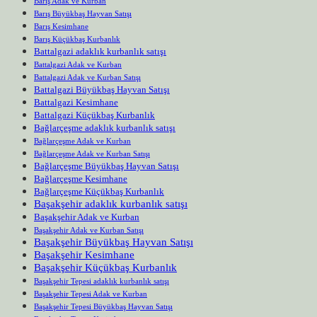
Barış Adak ve Kurban
Barış Büyükbaş Hayvan Satışı
Barış Kesimhane
Barış Küçükbaş Kurbanlık
Battalgazi adaklık kurbanlık satışı
Battalgazi Adak ve Kurban
Battalgazi Adak ve Kurban Satışı
Battalgazi Büyükbaş Hayvan Satışı
Battalgazi Kesimhane
Battalgazi Küçükbaş Kurbanlık
Bağlarçeşme adaklık kurbanlık satışı
Bağlarçeşme Adak ve Kurban
Bağlarçeşme Adak ve Kurban Satışı
Bağlarçeşme Büyükbaş Hayvan Satışı
Bağlarçeşme Kesimhane
Bağlarçeşme Küçükbaş Kurbanlık
Başakşehir adaklık kurbanlık satışı
Başakşehir Adak ve Kurban
Başakşehir Adak ve Kurban Satışı
Başakşehir Büyükbaş Hayvan Satışı
Başakşehir Kesimhane
Başakşehir Küçükbaş Kurbanlık
Başakşehir Tepesi adaklık kurbanlık satışı
Başakşehir Tepesi Adak ve Kurban
Başakşehir Tepesi Büyükbaş Hayvan Satışı