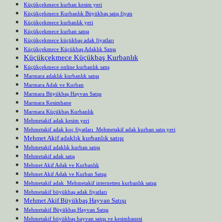
Küçükçekmece kurban kesim yeri
Küçükçekmece Kurbanlık Büyükbaş satış fiyatı
Küçükçekmece kurbanlık yeri
Küçükçekmece kurban satışı
Küçükçekmece küçükbaş adak fiyatları
Küçükçekmece Küçükbaş Adaklık Satışı
Küçükçekmece Küçükbaş Kurbanlık
Küçükçekmece online kurbanlık satış
Marmara adaklık kurbanlık satışı
Marmara Adak ve Kurban
Marmara Büyükbaş Hayvan Satışı
Marmara Kesimhane
Marmara Küçükbaş Kurbanlık
Mehmetakif adak kesim yeri
Mehmetakif adak koç fiyatları Mehmetakif adak kurban satış yeri
Mehmet Akif adaklık kurbanlık satışı
Mehmetakif adaklık kurban satışı
Mehmetakif adak satış
Mehmet Akif Adak ve Kurbanlık
Mehmet Akif Adak ve Kurban Satışı
Mehmetakif adak Mehmetakif internetten kurbanlık satışı
Mehmetakif büyükbaş adak fiyatları
Mehmet Akif Büyükbaş Hayvan Satışı
Mehmetakif Büyükbaş Hayvan Satışı
Mehmetakif büyükbaş hayvan satışı ve kesimhanesi