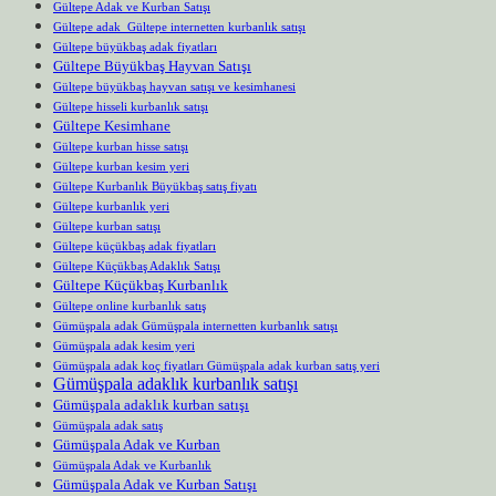
Gültepe Adak ve Kurban Satışı
Gültepe adak Gültepe internetten kurbanlık satışı
Gültepe büyükbaş adak fiyatları
Gültepe Büyükbaş Hayvan Satışı
Gültepe büyükbaş hayvan satışı ve kesimhanesi
Gültepe hisseli kurbanlık satışı
Gültepe Kesimhane
Gültepe kurban hisse satışı
Gültepe kurban kesim yeri
Gültepe Kurbanlık Büyükbaş satış fiyatı
Gültepe kurbanlık yeri
Gültepe kurban satışı
Gültepe küçükbaş adak fiyatları
Gültepe Küçükbaş Adaklık Satışı
Gültepe Küçükbaş Kurbanlık
Gültepe online kurbanlık satış
Gümüşpala adak Gümüşpala internetten kurbanlık satışı
Gümüşpala adak kesim yeri
Gümüşpala adak koç fiyatları Gümüşpala adak kurban satış yeri
Gümüşpala adaklık kurbanlık satışı
Gümüşpala adaklık kurban satışı
Gümüşpala adak satış
Gümüşpala Adak ve Kurban
Gümüşpala Adak ve Kurbanlık
Gümüşpala Adak ve Kurban Satışı