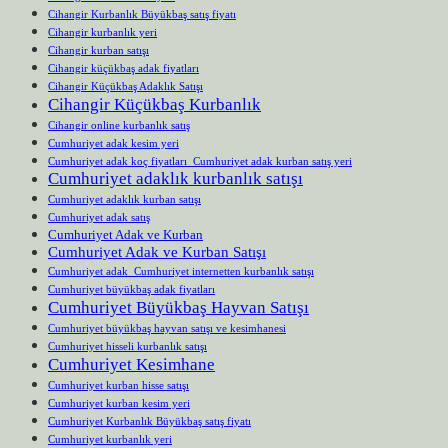
Cihangir Kurbanlık Büyükbaş satış fiyatı
Cihangir kurbanlık yeri
Cihangir kurban satışı
Cihangir küçükbaş adak fiyatları
Cihangir Küçükbaş Adaklık Satışı
Cihangir Küçükbaş Kurbanlık
Cihangir online kurbanlık satış
Cumhuriyet adak kesim yeri
Cumhuriyet adak koç fiyatları Cumhuriyet adak kurban satış yeri
Cumhuriyet adaklık kurbanlık satışı
Cumhuriyet adaklık kurban satışı
Cumhuriyet adak satış
Cumhuriyet Adak ve Kurban
Cumhuriyet Adak ve Kurban Satışı
Cumhuriyet adak Cumhuriyet internetten kurbanlık satışı
Cumhuriyet büyükbaş adak fiyatları
Cumhuriyet Büyükbaş Hayvan Satışı
Cumhuriyet büyükbaş hayvan satışı ve kesimhanesi
Cumhuriyet hisseli kurbanlık satışı
Cumhuriyet Kesimhane
Cumhuriyet kurban hisse satışı
Cumhuriyet kurban kesim yeri
Cumhuriyet Kurbanlık Büyükbaş satış fiyatı
Cumhuriyet kurbanlık yeri