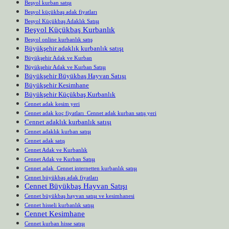
Beşyol kurban satışı
Beşyol küçükbaş adak fiyatları
Beşyol Küçükbaş Adaklık Satışı
Beşyol Küçükbaş Kurbanlık
Beşyol online kurbanlık satış
Büyükşehir adaklık kurbanlık satışı
Büyükşehir Adak ve Kurban
Büyükşehir Adak ve Kurban Satışı
Büyükşehir Büyükbaş Hayvan Satışı
Büyükşehir Kesimhane
Büyükşehir Küçükbaş Kurbanlık
Cennet adak kesim yeri
Cennet adak koç fiyatları Cennet adak kurban satış yeri
Cennet adaklık kurbanlık satışı
Cennet adaklık kurban satışı
Cennet adak satış
Cennet Adak ve Kurbanlık
Cennet Adak ve Kurban Satışı
Cennet adak Cennet internetten kurbanlık satışı
Cennet büyükbaş adak fiyatları
Cennet Büyükbaş Hayvan Satışı
Cennet büyükbaş hayvan satışı ve kesimhanesi
Cennet hisseli kurbanlık satışı
Cennet Kesimhane
Cennet kurban hisse satışı