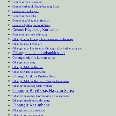
Cennet kurban kesim yeri
Cennet Kurbanlık Büyükbaş satış fiyatı
Cennet kurbanlık yeri
Cennet kurban satışı
Cennet küçükbaş adak fiyatları
Cennet Küçükbaş Adaklık Satışı
Cennet Küçükbaş Kurbanlık
Cennet online kurbanlık satış
Cihangir adak Cihangir internetten kurbanlık satışı
Cihangir adak kesim yeri
Cihangir adak koç fiyatları Cihangir adak kurban satış yeri
Cihangir adaklık kurbanlık satışı
Cihangir adaklık kurban satışı
Cihangir adak satış
Cihangir Adak ve Kurban
Cihangir Adak ve Kurbanlık
Cihangir Adak ve Kurban Satışı
Cihangir Adak ve Kurban Cihangir Kesimhane
Cihangir büyükbaş adak fiyatları
Cihangir Büyükbaş Hayvan Satışı
Cihangir büyükbaş hayvan satışı ve kesimhanesi
Cihangir hisseli kurbanlık satışı
Cihangir Kesimhane
Cihangir kurban hisse satışı
Cihangir kurban kesim yeri