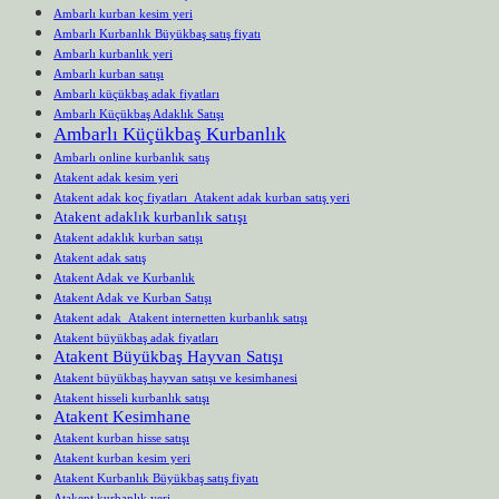
Ambarlı kurban kesim yeri
Ambarlı Kurbanlık Büyükbaş satış fiyatı
Ambarlı kurbanlık yeri
Ambarlı kurban satışı
Ambarlı küçükbaş adak fiyatları
Ambarlı Küçükbaş Adaklık Satışı
Ambarlı Küçükbaş Kurbanlık
Ambarlı online kurbanlık satış
Atakent adak kesim yeri
Atakent adak koç fiyatları Atakent adak kurban satış yeri
Atakent adaklık kurbanlık satışı
Atakent adaklık kurban satışı
Atakent adak satış
Atakent Adak ve Kurbanlık
Atakent Adak ve Kurban Satışı
Atakent adak Atakent internetten kurbanlık satışı
Atakent büyükbaş adak fiyatları
Atakent Büyükbaş Hayvan Satışı
Atakent büyükbaş hayvan satışı ve kesimhanesi
Atakent hisseli kurbanlık satışı
Atakent Kesimhane
Atakent kurban hisse satışı
Atakent kurban kesim yeri
Atakent Kurbanlık Büyükbaş satış fiyatı
Atakent kurbanlık yeri