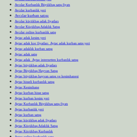
Avcılar Kurbanlık Büyükbaş satış fiyatı
Avcılar kurbanlık yeri
Avcılar kurban satışı
Avcılar küçükbaş adak fiyatları
Avcılar Küçükbaş Adaklık Satışı
Avcılar online kurbanlık satış
Aytaç adak kesim yeri
Aytaç adak koç fiyatları Aytaç adak kurban satış yeri
Aytaç adaklık kurban satışı
Aytaç adak satış
Aytaç adak Aytaç internetten kurbanlık satışı
Aytaç büyükbaş adak fiyatları
Aytaç Büyükbaş Hayvan Satışı
Aytaç büyükbaş hayvan satışı ve kesimhanesi
Aytaç hisseli kurbanlık satışı
Aytaç Kesimhane
Aytaç kurban hisse satışı
Aytaç kurban kesim yeri
Aytaç Kurbanlık Büyükbaş satış fiyatı
Aytaç kurbanlık yeri
Aytaç kurban satışı
Aytaç küçükbaş adak fiyatları
Aytaç Küçükbaş Adaklık Satışı
Aytaç Küçükbaş Kurbanlık
Aytaç online kurbanlık satış