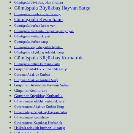
Gümüşpala büyükbaş adak fiyatları
Gümüşpala Büyükbaş Hayvan Satışı
Gümüşpala hisseli kurbanlık satışı
Gümüşpala Kesimhane
Gümüşpala kurban kesim yeri
Gümüşpala Kurbanlık Büyükbaş satış fiyatı
Gümüşpala kurbanlık yeri
Gümüşpala kurban satışı
Gümüşpala küçükbaş adak fiyatları
Gümüşpala Küçükbaş Adaklık Satışı
Gümüşpala Küçükbaş Kurbanlık
Gümüşpala online kurbanlık satış
Gürpınar adaklık kurbanlık satışı
Gürpınar Adak ve Kurban
Gürpınar Adak ve Kurban Satışı
Gürpınar Büyükbaş Hayvan Satışı
Gürpınar Kesimhane
Gürpınar Küçükbaş Kurbanlık
Güvercintepe adaklık kurbanlık satışı
Güvercintepe Adak ve Kurban Satışı
Güvercintepe Büyükbaş Hayvan Satışı
Güvercintepe Kesimhane
Güvercintepe Küçükbaş Kurbanlık
Halkalı adaklık kurbanlık satışı