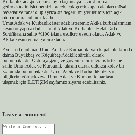
Kurbanlık adağınızı parçalayıp taşınmaya hazır duruma
getirmektedir. İşletmemizin gerek açık gerek kapalı alanları müsait
havadar ve rahat olup ayrıca siz değerli müşterilerimiz için açık
otoparkımız bulunmaktadır.
Umut Adak ve Kurbanlık ister adak isterseniz Akika kurbanlarınızın
kesimini yapmaktadır. Umut Adak ve Kurbanlık Helal Gıda
Sertifikasına sahip %100 islami usullere uygun olarak Adak ve
Akika kesimlerinizi yapmaktadır.
Avcılar da bulunan Umut Adak ve Kurbanlık yarı kapalı ahırlarında
daima Büyükbaş ve Küçükbaş Adaklık sürekli olarak
bulunmaktadır. Oldukça geniş ve güvenilir bir referans listesine
sahip Umut Adak ve Kurbanlık ulaşım olarak oldukça kolay bir
konumda bulunmaktadır. Umut Adak ve Kurbanlık iletişim
bilgilerini görmek veya Umut Adak ve Kurbanlık haritasına
ulaşmak için İLETİŞİM sayfamızı ziyaret edebilirsiniz.
Leave a comment