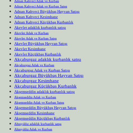
Adnan Kahveci Adak ve Kurban
Adnan Kahveci Adak ve Kurban Satışı
Adnan Kahveci Büyükbaş Hayvan Satışı
Adnan Kahveci Kesimhane
Adnan Kahveci Küçükbaş Kurbanlık
Akevler adaklık kurbanlık satışı
Akevler Adak ve Kurban
Akevler Adak ve Kurban Satışı
Akevler Büyükbaş Hayvan Satışı
Akevler Kesimhane
Akevler Küçükbaş Kurbanlık
Akçaburgaz adaklık kurbanlık satışı
Akçaburgaz Adak ve Kurban
Akçaburgaz Adak ve Kurban Satışı
Akçaburgaz Büyükbaş Hayvan Satışı
Akçaburgaz Kesimhane
Akçaburgaz Küçükbaş Kurbanlık
Akşemseddin adaklık kurbanlık satışı
Akşemseddin Adak ve Kurban
Akşemseddin Adak ve Kurban Satışı
Akşemseddin Büyükbaş Hayvan Satışı
Akşemseddin Kesimhane
Akşemseddin Küçükbaş Kurbanlık
Altınyıldız adaklık kurbanlık satışı
Altınyıldız Adak ve Kurban