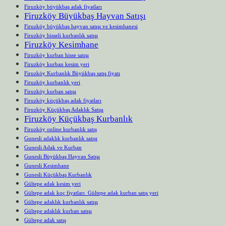
Firuzköy büyükbaş adak fiyatları
Firuzköy Büyükbaş Hayvan Satışı
Firuzköy büyükbaş hayvan satışı ve kesimhanesi
Firuzköy hisseli kurbanlık satışı
Firuzköy Kesimhane
Firuzköy kurban hisse satışı
Firuzköy kurban kesim yeri
Firuzköy Kurbanlık Büyükbaş satış fiyatı
Firuzköy kurbanlık yeri
Firuzköy kurban satışı
Firuzköy küçükbaş adak fiyatları
Firuzköy Küçükbaş Adaklık Satışı
Firuzköy Küçükbaş Kurbanlık
Firuzköy online kurbanlık satış
Gunesli adaklık kurbanlık satışı
Gunesli Adak ve Kurban
Gunesli Büyükbaş Hayvan Satışı
Gunesli Kesimhane
Gunesli Küçükbaş Kurbanlık
Gültepe adak kesim yeri
Gültepe adak koç fiyatları Gültepe adak kurban satış yeri
Gültepe adaklık kurbanlık satışı
Gültepe adaklık kurban satışı
Gültepe adak satış