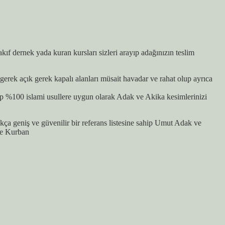
 dernek yada kuran kursları sizleri arayıp adağınızın teslim
erek açık gerek kapalı alanları müsait havadar ve rahat olup ayrıca
p %100 islami usullere uygun olarak Adak ve Akika kesimlerinizi
a geniş ve güvenilir bir referans listesine sahip Umut Adak ve
ve Kurban