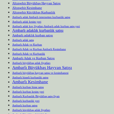
Altınşehir Büyükbaş Hayvan Satışı
Altınşehir Kesimhane
Altınşehir Küçükbaş Kurbanlık
Ambarlı adak Ambarlı internetten kurbanlık satışı
Ambarlı adak kesim yeri
Ambarlı adak koç fiyatları Ambarlı adak kurban satış yeri
Ambarlı adaklık kurbanlık satışı
Ambarlı adaklık kurban satışı
Ambarlı adak satış
Ambarlı Adak ve Kurban
Ambarlı Adak ve Kurban Ambarlı Kesimhane
Ambarlı Adak ve Kurbanlık
Ambarlı Adak ve Kurban Satışı
Ambarlı büyükbaş adak fiyatları
Ambarlı Büyükbaş Hayvan Satışı
Ambarlı büyükbaş hayvan satışı ve kesimhanesi
Ambarlı hisseli kurbanlık satışı
Ambarlı Kesimhane
Ambarlı kurban hisse satışı
Ambarlı kurban kesim yeri
Ambarlı Kurbanlık Büyükbaş satış fiyatı
Ambarlı kurbanlık yeri
Ambarlı kurban satışı
Ambarlı küçükbaş adak fiyatları