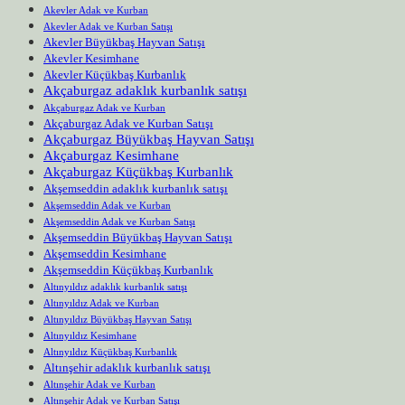
Akevler Adak ve Kurban
Akevler Adak ve Kurban Satışı
Akevler Büyükbaş Hayvan Satışı
Akevler Kesimhane
Akevler Küçükbaş Kurbanlık
Akçaburgaz adaklık kurbanlık satışı
Akçaburgaz Adak ve Kurban
Akçaburgaz Adak ve Kurban Satışı
Akçaburgaz Büyükbaş Hayvan Satışı
Akçaburgaz Kesimhane
Akçaburgaz Küçükbaş Kurbanlık
Akşemseddin adaklık kurbanlık satışı
Akşemseddin Adak ve Kurban
Akşemseddin Adak ve Kurban Satışı
Akşemseddin Büyükbaş Hayvan Satışı
Akşemseddin Kesimhane
Akşemseddin Küçükbaş Kurbanlık
Altınyıldız adaklık kurbanlık satışı
Altınyıldız Adak ve Kurban
Altınyıldız Büyükbaş Hayvan Satışı
Altınyıldız Kesimhane
Altınyıldız Küçükbaş Kurbanlık
Altınşehir adaklık kurbanlık satışı
Altınşehir Adak ve Kurban
Altınşehir Adak ve Kurban Satışı