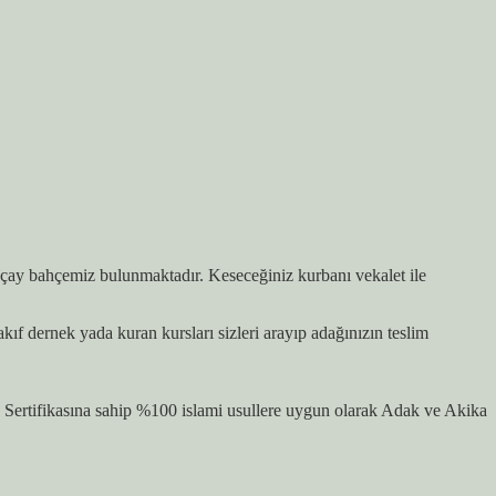
z, çay bahçemiz bulunmaktadır. Keseceğiniz kurbanı vekalet ile
 dernek yada kuran kursları sizleri arayıp adağınızın teslim
ertifikasına sahip %100 islami usullere uygun olarak Adak ve Akika