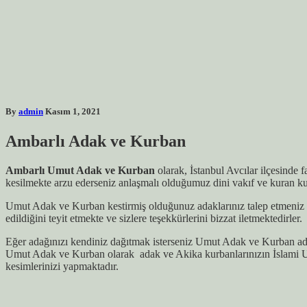
By
admin
Kasım 1, 2021
Ambarlı Adak ve Kurban
Ambarlı Umut Adak ve Kurban
olarak, İstanbul Avcılar ilçesinde 
kesilmekte arzu ederseniz anlaşmalı olduğumuz dini vakıf ve kuran kur
Umut Adak ve Kurban kestirmiş olduğunuz adaklarınız talep etmeniz h
edildiğini teyit etmekte ve sizlere teşekkürlerini bizzat iletmektedirler.
Eğer adağınızı kendiniz dağıtmak isterseniz Umut Adak ve Kurban ada
Umut Adak ve Kurban olarak adak ve Akika kurbanlarınızın İslami U
kesimlerinizi yapmaktadır.