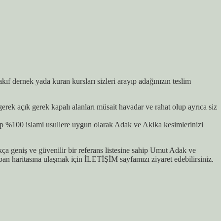
 dernek yada kuran kursları sizleri arayıp adağınızın teslim
ek açık gerek kapalı alanları müsait havadar ve rahat olup ayrıca siz
p %100 islami usullere uygun olarak Adak ve Akika kesimlerinizi
 geniş ve güvenilir bir referans listesine sahip Umut Adak ve
 haritasına ulaşmak için İLETİŞİM sayfamızı ziyaret edebilirsiniz.