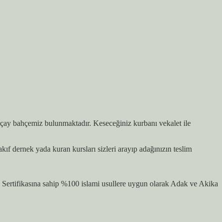
z, çay bahçemiz bulunmaktadır. Keseceğiniz kurbanı vekalet ile
 dernek yada kuran kursları sizleri arayıp adağınızın teslim
ertifikasına sahip %100 islami usullere uygun olarak Adak ve Akika