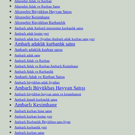
Altınşehir Adak ve Kurban
Altınşehir Adak ve Kurban Satışı
Altınşehir Büyükbaş Hayvan Satışı
Altınşehir Kesimhane
Altınşehir Küçükbaş Kurbanlık
Ambarlı adak Ambarlı internetten kurbanlık satışı
Ambarlı adak kesim yeri
Ambarlı adak koç fiyatları Ambarlı adak kurban satış yeri
Ambarlı adaklık kurbanlık satışı
Ambarlı adaklık kurban satışı
Ambarlı adak satış
Ambarlı Adak ve Kurban
Ambarlı Adak ve Kurban Ambarlı Kesimhane
Ambarlı Adak ve Kurbanlık
Ambarlı Adak ve Kurban Satışı
Ambarlı büyükbaş adak fiyatları
Ambarlı Büyükbaş Hayvan Satışı
Ambarlı büyükbaş hayvan satışı ve kesimhanesi
Ambarlı hisseli kurbanlık satışı
Ambarlı Kesimhane
Ambarlı kurban hisse satışı
Ambarlı kurban kesim yeri
Ambarlı Kurbanlık Büyükbaş satış fiyatı
Ambarlı kurbanlık yeri
Ambarlı kurban satışı