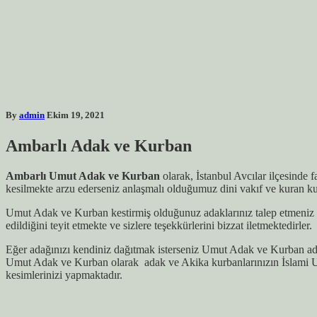
By
admin
Ekim 19, 2021
Ambarlı Adak ve Kurban
Ambarlı Umut Adak ve Kurban
olarak, İstanbul Avcılar ilçesinde 
kesilmekte arzu ederseniz anlaşmalı olduğumuz dini vakıf ve kuran kur
Umut Adak ve Kurban kestirmiş olduğunuz adaklarınız talep etmeniz h
edildiğini teyit etmekte ve sizlere teşekkürlerini bizzat iletmektedirler.
Eğer adağınızı kendiniz dağıtmak isterseniz Umut Adak ve Kurban ada
Umut Adak ve Kurban olarak adak ve Akika kurbanlarınızın İslami U
kesimlerinizi yapmaktadır.