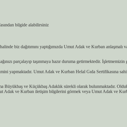
asından bilgide alabilirsiniz
alinde biz dağıtımını yaptığımızda Umut Adak ve Kurban anlaşmalı vakıf
ınızı parçalayıp taşınmaya hazır duruma getirmektedir. İşletmemizin ger
imini yapmaktadır. Umut Adak ve Kurban Helal Gıda Sertifikasına sahi
a Büyükbaş ve Küçükbaş Adaklık sürekli olarak bulunmaktadır. Oldukça
 Adak ve Kurban iletişim bilgilerini görmek veya Umut Adak ve Kurban