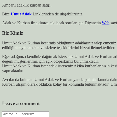
Ambarlı adaklık kurban satışı,
Bize
Umut Adak
Linklerinden de ulaşabilirsiniz.
Adak ve Kurban ile aklınıza takılacak sorular için Diyanetin
Web
sayf
Biz Kimiz
Umut Adak ve Kurban kestirmiş olduğunuz adaklarınız talep etmeniz h
edildiğini teyit etmekte ve sizlere teşekkürlerini bizzat iletmektedirler.
Eğer adağınızı kendiniz dağıtmak isterseniz Umut Adak ve Kurban adağ
değerli müşterilerimiz için açık otoparkımız bulunmaktadır.
Umut Adak ve Kurban ister adak isterseniz Akika kurbanlarınızın kes
yapmaktadır.
Avcılar da bulunan Umut Adak ve Kurban yarı kapalı ahırlarında daim
Kurban ulaşım olarak oldukça kolay bir konumda bulunmaktadır. Umut
Leave a comment