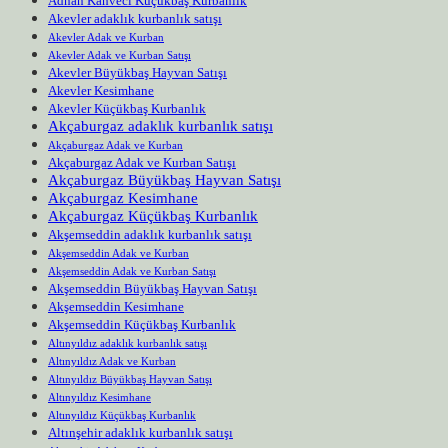
Adnan Kahveci Küçükbaş Kurbanlık
Akevler adaklık kurbanlık satışı
Akevler Adak ve Kurban
Akevler Adak ve Kurban Satışı
Akevler Büyükbaş Hayvan Satışı
Akevler Kesimhane
Akevler Küçükbaş Kurbanlık
Akçaburgaz adaklık kurbanlık satışı
Akçaburgaz Adak ve Kurban
Akçaburgaz Adak ve Kurban Satışı
Akçaburgaz Büyükbaş Hayvan Satışı
Akçaburgaz Kesimhane
Akçaburgaz Küçükbaş Kurbanlık
Akşemseddin adaklık kurbanlık satışı
Akşemseddin Adak ve Kurban
Akşemseddin Adak ve Kurban Satışı
Akşemseddin Büyükbaş Hayvan Satışı
Akşemseddin Kesimhane
Akşemseddin Küçükbaş Kurbanlık
Altınyıldız adaklık kurbanlık satışı
Altınyıldız Adak ve Kurban
Altınyıldız Büyükbaş Hayvan Satışı
Altınyıldız Kesimhane
Altınyıldız Küçükbaş Kurbanlık
Altınşehir adaklık kurbanlık satışı