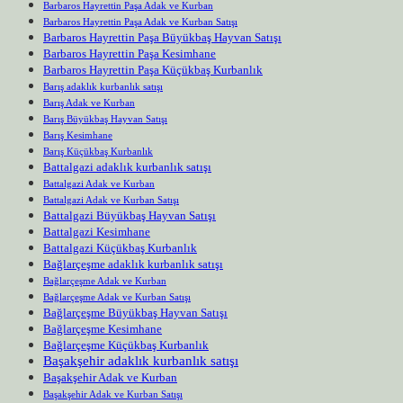
Barbaros Hayrettin Paşa Adak ve Kurban
Barbaros Hayrettin Paşa Adak ve Kurban Satışı
Barbaros Hayrettin Paşa Büyükbaş Hayvan Satışı
Barbaros Hayrettin Paşa Kesimhane
Barbaros Hayrettin Paşa Küçükbaş Kurbanlık
Barış adaklık kurbanlık satışı
Barış Adak ve Kurban
Barış Büyükbaş Hayvan Satışı
Barış Kesimhane
Barış Küçükbaş Kurbanlık
Battalgazi adaklık kurbanlık satışı
Battalgazi Adak ve Kurban
Battalgazi Adak ve Kurban Satışı
Battalgazi Büyükbaş Hayvan Satışı
Battalgazi Kesimhane
Battalgazi Küçükbaş Kurbanlık
Bağlarçeşme adaklık kurbanlık satışı
Bağlarçeşme Adak ve Kurban
Bağlarçeşme Adak ve Kurban Satışı
Bağlarçeşme Büyükbaş Hayvan Satışı
Bağlarçeşme Kesimhane
Bağlarçeşme Küçükbaş Kurbanlık
Başakşehir adaklık kurbanlık satışı
Başakşehir Adak ve Kurban
Başakşehir Adak ve Kurban Satışı