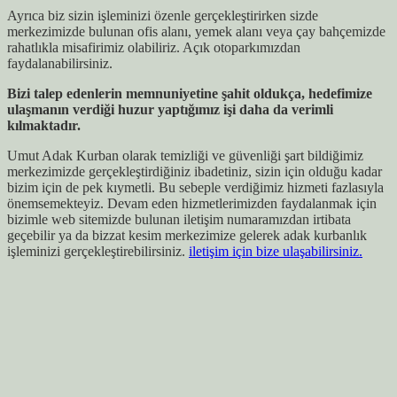
Ayrıca biz sizin işleminizi özenle gerçekleştirirken sizde
merkezimizde bulunan ofis alanı, yemek alanı veya çay bahçemizde
rahatlıkla misafirimiz olabiliriz. Açık otoparkımızdan
faydalanabilirsiniz.
Bizi talep edenlerin memnuniyetine şahit oldukça, hedefimize
ulaşmanın verdiği huzur yaptığımız işi daha da verimli
kılmaktadır.
Umut Adak Kurban olarak temizliği ve güvenliği şart bildiğimiz
merkezimizde gerçekleştirdiğiniz ibadetiniz, sizin için olduğu kadar
bizim için de pek kıymetli. Bu sebeple verdiğimiz hizmeti fazlasıyla
önemsemekteyiz. Devam eden hizmetlerimizden faydalanmak için
bizimle web sitemizde bulunan iletişim numaramızdan irtibata
geçebilir ya da bizzat kesim merkezimize gelerek adak kurbanlık
işleminizi gerçekleştirebilirsiniz.
iletişim için bize ulaşabilirsiniz.