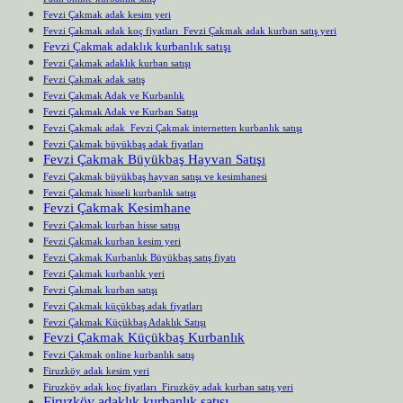
Fevzi Çakmak adak kesim yeri
Fevzi Çakmak adak koç fiyatları Fevzi Çakmak adak kurban satış yeri
Fevzi Çakmak adaklık kurbanlık satışı
Fevzi Çakmak adaklık kurban satışı
Fevzi Çakmak adak satış
Fevzi Çakmak Adak ve Kurbanlık
Fevzi Çakmak Adak ve Kurban Satışı
Fevzi Çakmak adak Fevzi Çakmak internetten kurbanlık satışı
Fevzi Çakmak büyükbaş adak fiyatları
Fevzi Çakmak Büyükbaş Hayvan Satışı
Fevzi Çakmak büyükbaş hayvan satışı ve kesimhanesi
Fevzi Çakmak hisseli kurbanlık satışı
Fevzi Çakmak Kesimhane
Fevzi Çakmak kurban hisse satışı
Fevzi Çakmak kurban kesim yeri
Fevzi Çakmak Kurbanlık Büyükbaş satış fiyatı
Fevzi Çakmak kurbanlık yeri
Fevzi Çakmak kurban satışı
Fevzi Çakmak küçükbaş adak fiyatları
Fevzi Çakmak Küçükbaş Adaklık Satışı
Fevzi Çakmak Küçükbaş Kurbanlık
Fevzi Çakmak online kurbanlık satış
Firuzköy adak kesim yeri
Firuzköy adak koç fiyatları Firuzköy adak kurban satış yeri
Firuzköy adaklık kurbanlık satışı