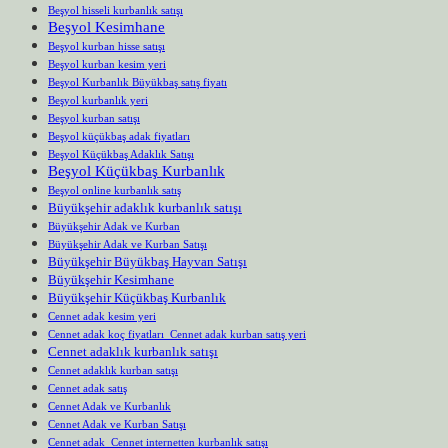
Beşyol hisseli kurbanlık satışı
Beşyol Kesimhane
Beşyol kurban hisse satışı
Beşyol kurban kesim yeri
Beşyol Kurbanlık Büyükbaş satış fiyatı
Beşyol kurbanlık yeri
Beşyol kurban satışı
Beşyol küçükbaş adak fiyatları
Beşyol Küçükbaş Adaklık Satışı
Beşyol Küçükbaş Kurbanlık
Beşyol online kurbanlık satış
Büyükşehir adaklık kurbanlık satışı
Büyükşehir Adak ve Kurban
Büyükşehir Adak ve Kurban Satışı
Büyükşehir Büyükbaş Hayvan Satışı
Büyükşehir Kesimhane
Büyükşehir Küçükbaş Kurbanlık
Cennet adak kesim yeri
Cennet adak koç fiyatları Cennet adak kurban satış yeri
Cennet adaklık kurbanlık satışı
Cennet adaklık kurban satışı
Cennet adak satış
Cennet Adak ve Kurbanlık
Cennet Adak ve Kurban Satışı
Cennet adak Cennet internetten kurbanlık satışı