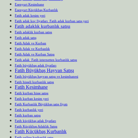
Esenyurt Kesimhane
Esenyurt Küçükbaş Kurbanlık
Fatih adak kesim yeri
Fatih adak koç fiyatları Fatih adak kurban satış yeri
Fatih adaklık kurbanlık satışı
Fatih adaklık kurban satışı
Fatih adak satış
Fatih Adak ve Kurban
Fatih Adak ve Kurbanlık
Fatih Adak ve Kurban Satışı
Fatih adak Fatih internetten kurbanlık satışı
Fatih büyükbaş adak fiyatları
Fatih Büyükbaş Hayvan Satışı
Fatih büyükbaş hayvan satışı ve kesimhanesi
Fatih hisseli kurbanlık satışı
Fatih Kesimhane
Fatih kurban hisse satışı
Fatih kurban kesim yeri
Fatih Kurbanlık Büyükbaş satış fiyatı
Fatih kurbanlık yeri
Fatih kurban satışı
Fatih küçükbaş adak fiyatları
Fatih Küçükbaş Adaklık Satışı
Fatih Küçükbaş Kurbanlık
Fatih online kurbanlık satış