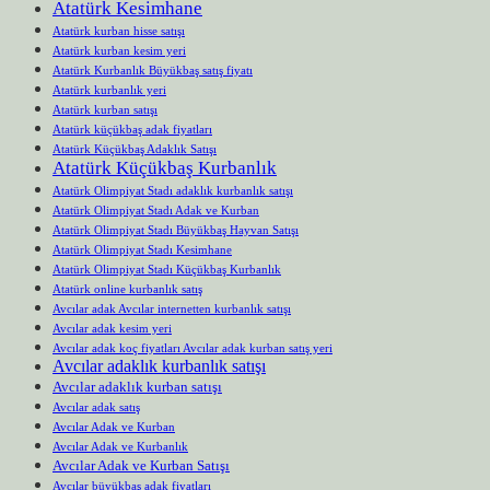
Atatürk Kesimhane
Atatürk kurban hisse satışı
Atatürk kurban kesim yeri
Atatürk Kurbanlık Büyükbaş satış fiyatı
Atatürk kurbanlık yeri
Atatürk kurban satışı
Atatürk küçükbaş adak fiyatları
Atatürk Küçükbaş Adaklık Satışı
Atatürk Küçükbaş Kurbanlık
Atatürk Olimpiyat Stadı adaklık kurbanlık satışı
Atatürk Olimpiyat Stadı Adak ve Kurban
Atatürk Olimpiyat Stadı Büyükbaş Hayvan Satışı
Atatürk Olimpiyat Stadı Kesimhane
Atatürk Olimpiyat Stadı Küçükbaş Kurbanlık
Atatürk online kurbanlık satış
Avcılar adak Avcılar internetten kurbanlık satışı
Avcılar adak kesim yeri
Avcılar adak koç fiyatları Avcılar adak kurban satış yeri
Avcılar adaklık kurbanlık satışı
Avcılar adaklık kurban satışı
Avcılar adak satış
Avcılar Adak ve Kurban
Avcılar Adak ve Kurbanlık
Avcılar Adak ve Kurban Satışı
Avcılar büyükbaş adak fiyatları