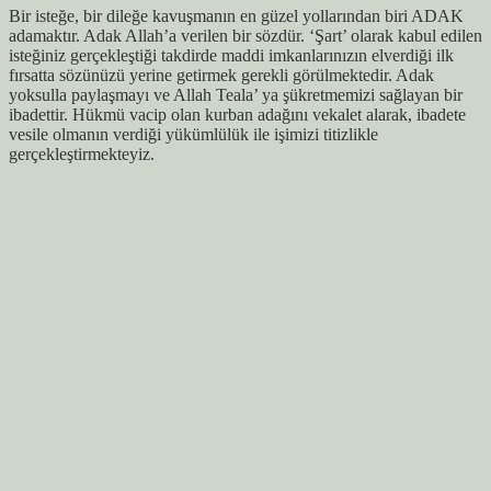
Bir isteğe, bir dileğe kavuşmanın en güzel yollarından biri ADAK
adamaktır. Adak Allah’a verilen bir sözdür. ‘Şart’ olarak kabul edilen
isteğiniz gerçekleştiği takdirde maddi imkanlarınızın elverdiği ilk
fırsatta sözünüzü yerine getirmek gerekli görülmektedir. Adak
yoksulla paylaşmayı ve Allah Teala’ ya şükretmemizi sağlayan bir
ibadettir. Hükmü vacip olan kurban adağını vekalet alarak, ibadete
vesile olmanın verdiği yükümlülük ile işimizi titizlikle
gerçekleştirmekteyiz.