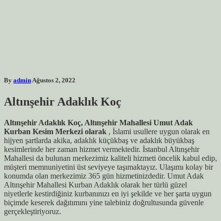
By
admin
Ağustos 2, 2022
Altınşehir Adaklık Koç
Altınşehir Adaklık Koç, Altınşehir Mahallesi Umut Adak
Kurban Kesim Merkezi olarak
, İslami usullere uygun olarak en
hijyen şartlarda akika, adaklık küçükbaş ve adaklık büyükbaş
kesimlerinde her zaman hizmet vermektedir. İstanbul Altınşehir
Mahallesi da bulunan merkezimiz kaliteli hizmeti öncelik kabul edip,
müşteri memnuniyetini üst seviyeye taşımaktayız. Ulaşımı kolay bir
konumda olan merkezimiz 365 gün hizmetinizdedir. Umut Adak
Altınşehir Mahallesi Kurban Adaklık olarak her türlü güzel
niyetlerle kestirdiğiniz kurbanınızı en iyi şekilde ve her şarta uygun
biçimde keserek dağıtımını yine talebiniz doğrultusunda güvenle
gerçekleştiriyoruz.