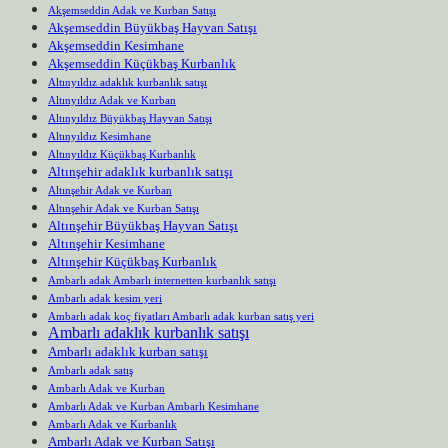
Akşemseddin Adak ve Kurban Satışı
Akşemseddin Büyükbaş Hayvan Satışı
Akşemseddin Kesimhane
Akşemseddin Küçükbaş Kurbanlık
Altınyıldız adaklık kurbanlık satışı
Altınyıldız Adak ve Kurban
Altınyıldız Büyükbaş Hayvan Satışı
Altınyıldız Kesimhane
Altınyıldız Küçükbaş Kurbanlık
Altınşehir adaklık kurbanlık satışı
Altınşehir Adak ve Kurban
Altınşehir Adak ve Kurban Satışı
Altınşehir Büyükbaş Hayvan Satışı
Altınşehir Kesimhane
Altınşehir Küçükbaş Kurbanlık
Ambarlı adak Ambarlı internetten kurbanlık satışı
Ambarlı adak kesim yeri
Ambarlı adak koç fiyatları Ambarlı adak kurban satış yeri
Ambarlı adaklık kurbanlık satışı
Ambarlı adaklık kurban satışı
Ambarlı adak satış
Ambarlı Adak ve Kurban
Ambarlı Adak ve Kurban Ambarlı Kesimhane
Ambarlı Adak ve Kurbanlık
Ambarlı Adak ve Kurban Satışı