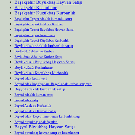
Başakşehir Büyükbaş Hayvan Satışı
Başakşehir Kesimhane
Başakşehir Küçükbaş Kurbanlık
Başakşehir Tepesi adaklık kurbanlık satışı
Başakşehir Tepesi Adak ve Kurban
Başakşehir Tepesi Büyükbaş Hayvan Satışı
Başakşehir Tepesi Kesimhane
Başakşehir Tepesi Küçükbaş Kurbanlık
Beylikdüzü adaklık kurbanlık satışı
Beylikdüzü Adak ve Kurban
Beylikdüzü Adak ve Kurban Satışı
Beylikdüzü Büyükbaş Hayvan Satışı
Beylikdüzü Kesimhane
Beylikdüzü Küçükbaş Kurbanlık
Beşyol adak kesim yeri
Beşyol adak koç fiyatları Beşyol adak kurban satış yeri
Beşyol adaklık kurbanlık satışı
Beşyol adaklık kurban satışı
Beşyol adak satış
Beşyol Adak ve Kurbanlık
Beşyol Adak ve Kurban Satışı
Beşyol adak Beşyol internetten kurbanlık satışı
Beşyol büyükbaş adak fiyatları
Beşyol Büyükbaş Hayvan Satışı
Beşyol büyükbaş hayvan satışı ve kesimhanesi