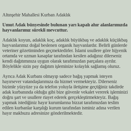
Altınşehir Mahallesi Kurban Adaklık
Umut Adak bünyesinde bulunan yarı kapalı ahır alanlarımızda
hayvanlarımız sürekli mevcuttur.
Adaklık koyun, adaklık koç, adaklık büyükbaş ve adaklık küçükbaş
hayvanlarımız doğal beslenen organik hayvanlardır. Belirli günlerde
veteriner gözetiminden geçmektedirler. İslami usullere göre hijyenik
ortamda ve uzman kasaplar tarafından kesilen adağınız dilerseniz
kendi dağıtımınıza uygun olarak tarafımızdan parçalara ayrılır.
Böylelikle sizin pay dağıtım işleminize kolaylık sağlamış oluruz.
Ayrıca Adak Kurbanı olmayıp sadece bağış yapmak isteyen
hayırsever vatandaşlarımıza da hizmet vermekteyiz. Dilerseniz
bizimle yüzyüze ya da telefon yoluyla iletişime geçtiğiniz takdirde
adak kurbanında olduğu gibi bize güvenle vekalet vererek işleminizi
doğru şart ve usullere riayet ederek gerçekleştirmekteyiz. Bağış
yapmak istediğiniz hayır kurumlarına bizzat tarafımızdan teslim
edilen kurbanlar karşılığı kurum tarafından isminiz adına verilen
hayır makbuzu adresinize gönderilmektedir.