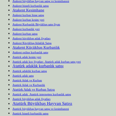
Atakent büyükbaş hayvan satışı ve kesimhanesi
Atakent hisseli kurbanlık satışı
Atakent Kesimhane
Atakent kurban hisse satışı
Atakent kurban kesim yeri
Atakent Kurbanlık Büyükbaş satış fiyatı
Atakent kurbanlık yeri
Atakent kurban satışı
Atakent küçükbaş adak fiyatları
Atakent Küçükbaş Adaklık Satışı
Atakent Küçükbaş Kurbanlık
Atakent online kurbanlık satış
Atatürk adak kesim yeri
Atatürk adak koç fiyatları Atatürk adak kurban satış yeri
Atatürk adaklık kurbanlık satışı
Atatürk adaklık kurban satışı
Atatürk adak satış
Atatürk Adak ve Kurban
Atatürk Adak ve Kurbanlık
Atatürk Adak ve Kurban Satışı
Atatürk adak Atatürk internetten kurbanlık satışı
Atatürk büyükbaş adak fiyatları
Atatürk Büyükbaş Hayvan Satışı
Atatürk büyükbaş hayvan satışı ve kesimhanesi
Atatürk hisseli kurbanlık satışı