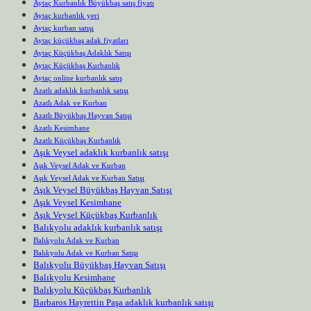
Aytaç Kurbanlık Büyükbaş satış fiyatı
Aytaç kurbanlık yeri
Aytaç kurban satışı
Aytaç küçükbaş adak fiyatları
Aytaç Küçükbaş Adaklık Satışı
Aytaç Küçükbaş Kurbanlık
Aytaç online kurbanlık satış
Azatlı adaklık kurbanlık satışı
Azatlı Adak ve Kurban
Azatlı Büyükbaş Hayvan Satışı
Azatlı Kesimhane
Azatlı Küçükbaş Kurbanlık
Aşık Veysel adaklık kurbanlık satışı
Aşık Veysel Adak ve Kurban
Aşık Veysel Adak ve Kurban Satışı
Aşık Veysel Büyükbaş Hayvan Satışı
Aşık Veysel Kesimhane
Aşık Veysel Küçükbaş Kurbanlık
Balıkyolu adaklık kurbanlık satışı
Balıkyolu Adak ve Kurban
Balıkyolu Adak ve Kurban Satışı
Balıkyolu Büyükbaş Hayvan Satışı
Balıkyolu Kesimhane
Balıkyolu Küçükbaş Kurbanlık
Barbaros Hayrettin Paşa adaklık kurbanlık satışı