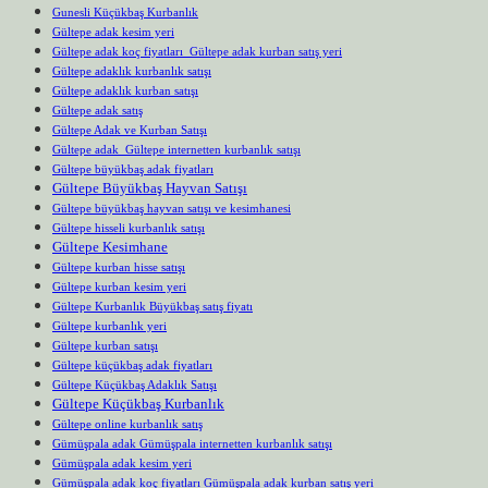
Gunesli Küçükbaş Kurbanlık
Gültepe adak kesim yeri
Gültepe adak koç fiyatları Gültepe adak kurban satış yeri
Gültepe adaklık kurbanlık satışı
Gültepe adaklık kurban satışı
Gültepe adak satış
Gültepe Adak ve Kurban Satışı
Gültepe adak Gültepe internetten kurbanlık satışı
Gültepe büyükbaş adak fiyatları
Gültepe Büyükbaş Hayvan Satışı
Gültepe büyükbaş hayvan satışı ve kesimhanesi
Gültepe hisseli kurbanlık satışı
Gültepe Kesimhane
Gültepe kurban hisse satışı
Gültepe kurban kesim yeri
Gültepe Kurbanlık Büyükbaş satış fiyatı
Gültepe kurbanlık yeri
Gültepe kurban satışı
Gültepe küçükbaş adak fiyatları
Gültepe Küçükbaş Adaklık Satışı
Gültepe Küçükbaş Kurbanlık
Gültepe online kurbanlık satış
Gümüşpala adak Gümüşpala internetten kurbanlık satışı
Gümüşpala adak kesim yeri
Gümüşpala adak koç fiyatları Gümüşpala adak kurban satış yeri