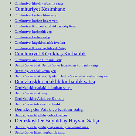
Cumhuriyet hisseli kurbanlık satışı
Cumhuriyet Kesimhane
Cumhuriyet kurban hisse satışı
Cumhuriyet kurban kesim yeri
Cumhuriyet Kurbanlık Büyükbaş satış fiyatı
Cumhuriyet kurbanlık yeri
Cumhuriyet kurban satışı
Cumhuriyet küçükbaş adak fiyatları
Cumhuriyet Küçükbaş Adaklık Satışı
Cumhuriyet Küçükbaş Kurbanlık
Cumhuriyet online kurbanlık satış
Denizköşkler adak Denizköşkler internetten kurbanlık satışı
Denizköşkler adak kesim yeri
Denizköşkler adak koç fiyatları Denizköşkler adak kurban satış yeri
Denizköşkler adaklık kurbanlık satışı
Denizköşkler adaklık kurban satışı
Denizköşkler adak satış
Denizköşkler Adak ve Kurban
Denizköşkler Adak ve Kurbanlık
Denizköşkler Adak ve Kurban Satışı
Denizköşkler büyükbaş adak fiyatları
Denizköşkler Büyükbaş Hayvan Satışı
Denizköşkler büyükbaş hayvan satışı ve kesimhanesi
Denizköşkler hisseli kurbanlık satışı