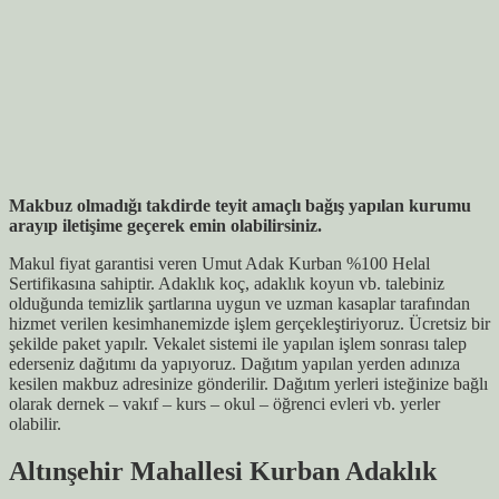
Makbuz olmadığı takdirde teyit amaçlı bağış yapılan kurumu
arayıp iletişime geçerek emin olabilirsiniz.
Makul fiyat garantisi veren Umut Adak Kurban %100 Helal
Sertifikasına sahiptir. Adaklık koç, adaklık koyun vb. talebiniz
olduğunda temizlik şartlarına uygun ve uzman kasaplar tarafından
hizmet verilen kesimhanemizde işlem gerçekleştiriyoruz. Ücretsiz bir
şekilde paket yapılr. Vekalet sistemi ile yapılan işlem sonrası talep
ederseniz dağıtımı da yapıyoruz. Dağıtım yapılan yerden adınıza
kesilen makbuz adresinize gönderilir. Dağıtım yerleri isteğinize bağlı
olarak dernek – vakıf – kurs – okul – öğrenci evleri vb. yerler
olabilir.
Altınşehir Mahallesi Kurban Adaklık