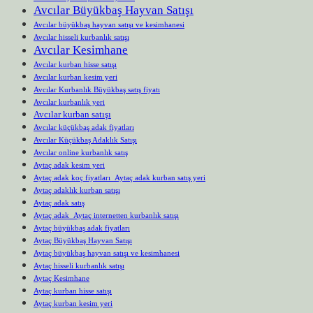
Avcılar Büyükbaş Hayvan Satışı
Avcılar büyükbaş hayvan satışı ve kesimhanesi
Avcılar hisseli kurbanlık satışı
Avcılar Kesimhane
Avcılar kurban hisse satışı
Avcılar kurban kesim yeri
Avcılar Kurbanlık Büyükbaş satış fiyatı
Avcılar kurbanlık yeri
Avcılar kurban satışı
Avcılar küçükbaş adak fiyatları
Avcılar Küçükbaş Adaklık Satışı
Avcılar online kurbanlık satış
Aytaç adak kesim yeri
Aytaç adak koç fiyatları Aytaç adak kurban satış yeri
Aytaç adaklık kurban satışı
Aytaç adak satış
Aytaç adak Aytaç internetten kurbanlık satışı
Aytaç büyükbaş adak fiyatları
Aytaç Büyükbaş Hayvan Satışı
Aytaç büyükbaş hayvan satışı ve kesimhanesi
Aytaç hisseli kurbanlık satışı
Aytaç Kesimhane
Aytaç kurban hisse satışı
Aytaç kurban kesim yeri