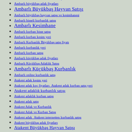
Ambarlı büyükbaş adak fiyatları
Ambarlı Büyükbaş Hayvan Satışı
Ambarlı büyükbaş hayvan satışı ve kesimhanesi
Ambarlı hisseli kurbanlık satışı
Ambarlı Kesimhane
Ambarlı kurban hisse satışı
Ambarlı kurban kesim yeri
Ambarlı Kurbanlık Büyükbaş satış fiyatı
Ambarlı kurbanlık yeri
Ambarlı kurban satışı
Ambarlı küçükbaş adak fiyatları
Ambarlı Küçükbaş Adaklık Satışı
Ambarlı Küçükbaş Kurbanlık
Ambarlı online kurbanlık satış
Atakent adak kesim yeri
Atakent adak koç fiyatları Atakent adak kurban satış yeri
Atakent adaklık kurbanlık satışı
Atakent adaklık kurban satışı
Atakent adak satış
Atakent Adak ve Kurbanlık
Atakent Adak ve Kurban Satışı
Atakent adak Atakent internetten kurbanlık satışı
Atakent büyükbaş adak fiyatları
Atakent Büyükbaş Hayvan Satışı