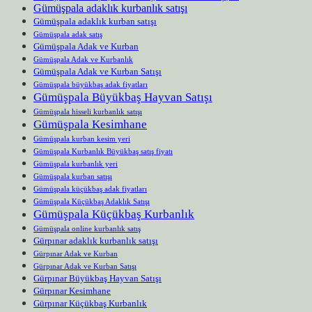
Gümüşpala adaklık kurbanlık satışı
Gümüşpala adaklık kurban satışı
Gümüşpala adak satış
Gümüşpala Adak ve Kurban
Gümüşpala Adak ve Kurbanlık
Gümüşpala Adak ve Kurban Satışı
Gümüşpala büyükbaş adak fiyatları
Gümüşpala Büyükbaş Hayvan Satışı
Gümüşpala hisseli kurbanlık satışı
Gümüşpala Kesimhane
Gümüşpala kurban kesim yeri
Gümüşpala Kurbanlık Büyükbaş satış fiyatı
Gümüşpala kurbanlık yeri
Gümüşpala kurban satışı
Gümüşpala küçükbaş adak fiyatları
Gümüşpala Küçükbaş Adaklık Satışı
Gümüşpala Küçükbaş Kurbanlık
Gümüşpala online kurbanlık satış
Gürpınar adaklık kurbanlık satışı
Gürpınar Adak ve Kurban
Gürpınar Adak ve Kurban Satışı
Gürpınar Büyükbaş Hayvan Satışı
Gürpınar Kesimhane
Gürpınar Küçükbaş Kurbanlık