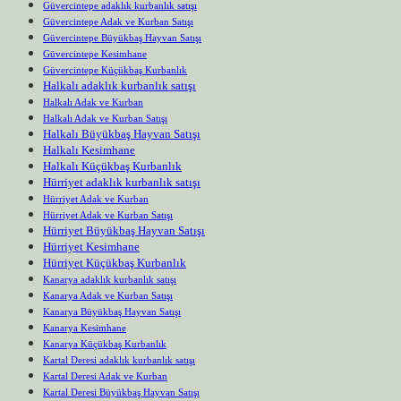
Güvercintepe adaklık kurbanlık satışı
Güvercintepe Adak ve Kurban Satışı
Güvercintepe Büyükbaş Hayvan Satışı
Güvercintepe Kesimhane
Güvercintepe Küçükbaş Kurbanlık
Halkalı adaklık kurbanlık satışı
Halkalı Adak ve Kurban
Halkalı Adak ve Kurban Satışı
Halkalı Büyükbaş Hayvan Satışı
Halkalı Kesimhane
Halkalı Küçükbaş Kurbanlık
Hürriyet adaklık kurbanlık satışı
Hürriyet Adak ve Kurban
Hürriyet Adak ve Kurban Satışı
Hürriyet Büyükbaş Hayvan Satışı
Hürriyet Kesimhane
Hürriyet Küçükbaş Kurbanlık
Kanarya adaklık kurbanlık satışı
Kanarya Adak ve Kurban Satışı
Kanarya Büyükbaş Hayvan Satışı
Kanarya Kesimhane
Kanarya Küçükbaş Kurbanlık
Kartal Deresi adaklık kurbanlık satışı
Kartal Deresi Adak ve Kurban
Kartal Deresi Büyükbaş Hayvan Satışı