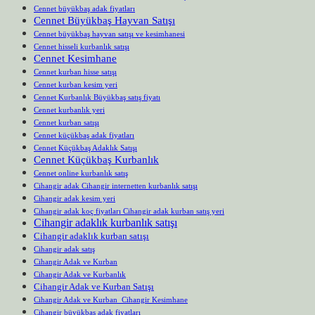
Cennet büyükbaş adak fiyatları
Cennet Büyükbaş Hayvan Satışı
Cennet büyükbaş hayvan satışı ve kesimhanesi
Cennet hisseli kurbanlık satışı
Cennet Kesimhane
Cennet kurban hisse satışı
Cennet kurban kesim yeri
Cennet Kurbanlık Büyükbaş satış fiyatı
Cennet kurbanlık yeri
Cennet kurban satışı
Cennet küçükbaş adak fiyatları
Cennet Küçükbaş Adaklık Satışı
Cennet Küçükbaş Kurbanlık
Cennet online kurbanlık satış
Cihangir adak Cihangir internetten kurbanlık satışı
Cihangir adak kesim yeri
Cihangir adak koç fiyatları Cihangir adak kurban satış yeri
Cihangir adaklık kurbanlık satışı
Cihangir adaklık kurban satışı
Cihangir adak satış
Cihangir Adak ve Kurban
Cihangir Adak ve Kurbanlık
Cihangir Adak ve Kurban Satışı
Cihangir Adak ve Kurban Cihangir Kesimhane
Cihangir büyükbaş adak fiyatları