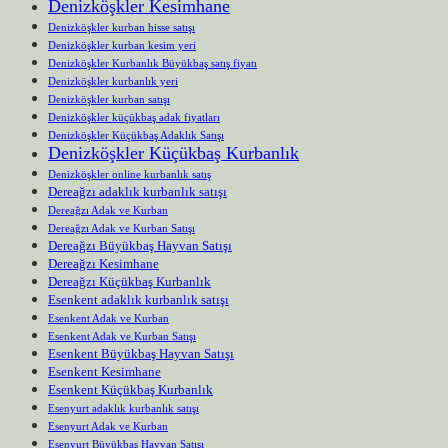
Denizköşkler Kesimhane
Denizköşkler kurban hisse satışı
Denizköşkler kurban kesim yeri
Denizköşkler Kurbanlık Büyükbaş satış fiyatı
Denizköşkler kurbanlık yeri
Denizköşkler kurban satışı
Denizköşkler küçükbaş adak fiyatları
Denizköşkler Küçükbaş Adaklık Satışı
Denizköşkler Küçükbaş Kurbanlık
Denizköşkler online kurbanlık satış
Dereağzı adaklık kurbanlık satışı
Dereağzı Adak ve Kurban
Dereağzı Adak ve Kurban Satışı
Dereağzı Büyükbaş Hayvan Satışı
Dereağzı Kesimhane
Dereağzı Küçükbaş Kurbanlık
Esenkent adaklık kurbanlık satışı
Esenkent Adak ve Kurban
Esenkent Adak ve Kurban Satışı
Esenkent Büyükbaş Hayvan Satışı
Esenkent Kesimhane
Esenkent Küçükbaş Kurbanlık
Esenyurt adaklık kurbanlık satışı
Esenyurt Adak ve Kurban
Esenyurt Büyükbaş Hayvan Satışı