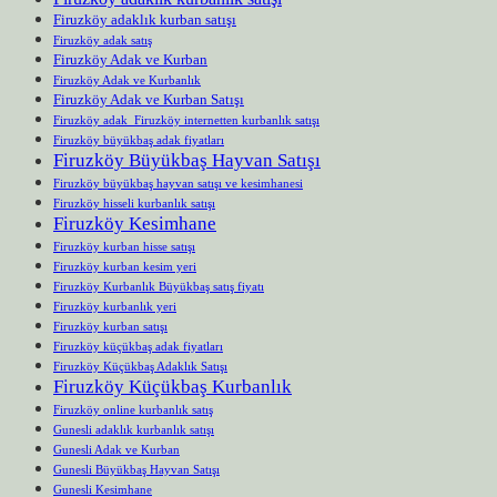
Firuzköy adaklık kurban satışı
Firuzköy adak satış
Firuzköy Adak ve Kurban
Firuzköy Adak ve Kurbanlık
Firuzköy Adak ve Kurban Satışı
Firuzköy adak Firuzköy internetten kurbanlık satışı
Firuzköy büyükbaş adak fiyatları
Firuzköy Büyükbaş Hayvan Satışı
Firuzköy büyükbaş hayvan satışı ve kesimhanesi
Firuzköy hisseli kurbanlık satışı
Firuzköy Kesimhane
Firuzköy kurban hisse satışı
Firuzköy kurban kesim yeri
Firuzköy Kurbanlık Büyükbaş satış fiyatı
Firuzköy kurbanlık yeri
Firuzköy kurban satışı
Firuzköy küçükbaş adak fiyatları
Firuzköy Küçükbaş Adaklık Satışı
Firuzköy Küçükbaş Kurbanlık
Firuzköy online kurbanlık satış
Gunesli adaklık kurbanlık satışı
Gunesli Adak ve Kurban
Gunesli Büyükbaş Hayvan Satışı
Gunesli Kesimhane