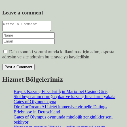
Leave a comment
Daha sonraki yorumlarımda kullanılması için adım, e-posta
adresim ve site adresim bu tarayıcıya kaydedilsin.
Hizmet Bölgelerimiz
Buyuk Kazanç Firsatlari İçin Mario-bet Casino Giris
Slot heyecanını doruğa çıkar ve kazanç fırsatlarını yakala
Gates of Olympus oyna
Die OurDream AI bietet immersive virtuelle Dating-
Erlebnisse in Deutschland
Gates of Olympus oyununda mitolojik zenginlikler seni
bekliyor