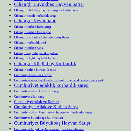
Cihangir Büyükbaş Hayvan Satışı
Cihangir büyükbaş hayvan satışı ve kesimhanesi
Cihangir hisseli kurbanlık satışı
Cihangir Kesimhane
Cihangir kurban hisse satışı
Cihangir kurban kesim yeri
Cihangir Kurbanlık Büyükbaş satış fiyatı
Cihangir kurbanlık yeri
Cihangir kurban satışı
Cihangir küçükbaş adak fiyatları
Cihangir Küçükbaş Adaklık Satışı
Cihangir Küçükbaş Kurbanlık
Cihangir online kurbanlık satış
Cumhuriyet adak kesim yeri
Cumhuriyet adak koç fiyatları Cumhuriyet adak kurban satış yeri
Cumhuriyet adaklık kurbanlık satışı
Cumhuriyet adaklık kurban satışı
Cumhuriyet adak satış
Cumhuriyet Adak ve Kurban
Cumhuriyet Adak ve Kurban Satışı
Cumhuriyet adak Cumhuriyet internetten kurbanlık satışı
Cumhuriyet büyükbaş adak fiyatları
Cumhuriyet Büyükbaş Hayvan Satışı
Cumhuriyet büyükbaş hayvan satışı ve kesimhanesi