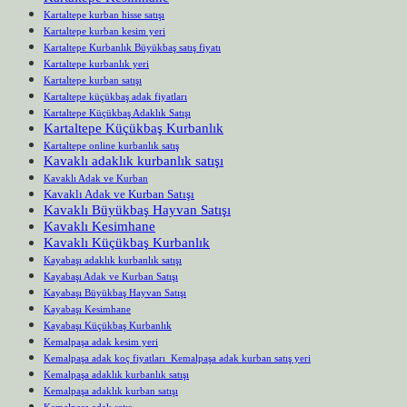
Kartaltepe kurban hisse satışı
Kartaltepe kurban kesim yeri
Kartaltepe Kurbanlık Büyükbaş satış fiyatı
Kartaltepe kurbanlık yeri
Kartaltepe kurban satışı
Kartaltepe küçükbaş adak fiyatları
Kartaltepe Küçükbaş Adaklık Satışı
Kartaltepe Küçükbaş Kurbanlık
Kartaltepe online kurbanlık satış
Kavaklı adaklık kurbanlık satışı
Kavaklı Adak ve Kurban
Kavaklı Adak ve Kurban Satışı
Kavaklı Büyükbaş Hayvan Satışı
Kavaklı Kesimhane
Kavaklı Küçükbaş Kurbanlık
Kayabaşı adaklık kurbanlık satışı
Kayabaşı Adak ve Kurban Satışı
Kayabaşı Büyükbaş Hayvan Satışı
Kayabaşı Kesimhane
Kayabaşı Küçükbaş Kurbanlık
Kemalpaşa adak kesim yeri
Kemalpaşa adak koç fiyatları Kemalpaşa adak kurban satış yeri
Kemalpaşa adaklık kurbanlık satışı
Kemalpaşa adaklık kurban satışı
Kemalpaşa adak satış