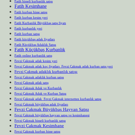
Fatih hisseli kurbanlık satışı
Fatih Kesimhane
Fatih kurban hisse satışı
Fatih kurban kesim yeri
Fatih Kurbanlık Büyükbaş satış fiyatı
Fatih kurbanlık yeri
Fatih kurban satışı
Fatih küçükbaş adak fiyatları
Fatih Küçükbaş Adaklık Satışı
Fatih Küçükbaş Kurbanlık
Fatih online kurbanlık satış
Fevzi Çakmak adak kesim yeri
Fevzi Çakmak adak koç fiyatları Fevzi Çakmak adak kurban satış yeri
Fevzi Çakmak adaklık kurbanlık satışı
Fevzi Çakmak adaklık kurban satışı
Fevzi Çakmak adak satış
Fevzi Çakmak Adak ve Kurbanlık
Fevzi Çakmak Adak ve Kurban Satışı
Fevzi Çakmak adak Fevzi Çakmak internetten kurbanlık satışı
Fevzi Çakmak büyükbaş adak fiyatları
Fevzi Çakmak Büyükbaş Hayvan Satışı
Fevzi Çakmak büyükbaş hayvan satışı ve kesimhanesi
Fevzi Çakmak hisseli kurbanlık satışı
Fevzi Çakmak Kesimhane
Fevzi Çakmak kurban hisse satışı