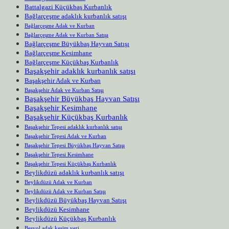
Battalgazi Küçükbaş Kurbanlık
Bağlarçeşme adaklık kurbanlık satışı
Bağlarçeşme Adak ve Kurban
Bağlarçeşme Adak ve Kurban Satışı
Bağlarçeşme Büyükbaş Hayvan Satışı
Bağlarçeşme Kesimhane
Bağlarçeşme Küçükbaş Kurbanlık
Başakşehir adaklık kurbanlık satışı
Başakşehir Adak ve Kurban
Başakşehir Adak ve Kurban Satışı
Başakşehir Büyükbaş Hayvan Satışı
Başakşehir Kesimhane
Başakşehir Küçükbaş Kurbanlık
Başakşehir Tepesi adaklık kurbanlık satışı
Başakşehir Tepesi Adak ve Kurban
Başakşehir Tepesi Büyükbaş Hayvan Satışı
Başakşehir Tepesi Kesimhane
Başakşehir Tepesi Küçükbaş Kurbanlık
Beylikdüzü adaklık kurbanlık satışı
Beylikdüzü Adak ve Kurban
Beylikdüzü Adak ve Kurban Satışı
Beylikdüzü Büyükbaş Hayvan Satışı
Beylikdüzü Kesimhane
Beylikdüzü Küçükbaş Kurbanlık
Beşyol adak kesim yeri