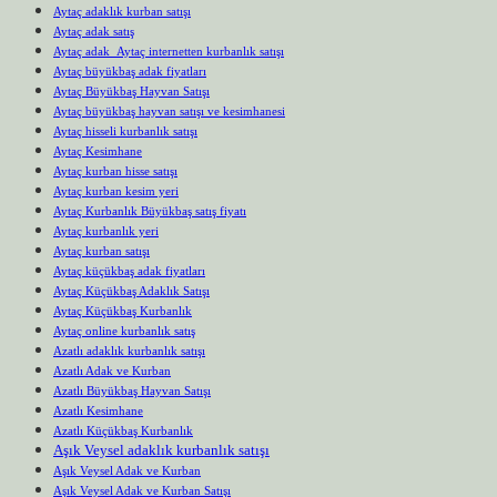
Aytaç adaklık kurban satışı
Aytaç adak satış
Aytaç adak Aytaç internetten kurbanlık satışı
Aytaç büyükbaş adak fiyatları
Aytaç Büyükbaş Hayvan Satışı
Aytaç büyükbaş hayvan satışı ve kesimhanesi
Aytaç hisseli kurbanlık satışı
Aytaç Kesimhane
Aytaç kurban hisse satışı
Aytaç kurban kesim yeri
Aytaç Kurbanlık Büyükbaş satış fiyatı
Aytaç kurbanlık yeri
Aytaç kurban satışı
Aytaç küçükbaş adak fiyatları
Aytaç Küçükbaş Adaklık Satışı
Aytaç Küçükbaş Kurbanlık
Aytaç online kurbanlık satış
Azatlı adaklık kurbanlık satışı
Azatlı Adak ve Kurban
Azatlı Büyükbaş Hayvan Satışı
Azatlı Kesimhane
Azatlı Küçükbaş Kurbanlık
Aşık Veysel adaklık kurbanlık satışı
Aşık Veysel Adak ve Kurban
Aşık Veysel Adak ve Kurban Satışı