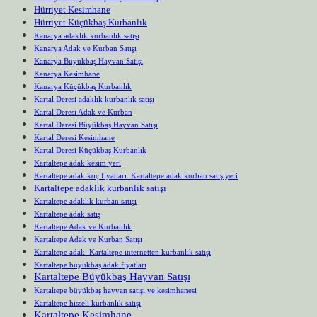
Hürriyet Kesimhane
Hürriyet Küçükbaş Kurbanlık
Kanarya adaklık kurbanlık satışı
Kanarya Adak ve Kurban Satışı
Kanarya Büyükbaş Hayvan Satışı
Kanarya Kesimhane
Kanarya Küçükbaş Kurbanlık
Kartal Deresi adaklık kurbanlık satışı
Kartal Deresi Adak ve Kurban
Kartal Deresi Büyükbaş Hayvan Satışı
Kartal Deresi Kesimhane
Kartal Deresi Küçükbaş Kurbanlık
Kartaltepe adak kesim yeri
Kartaltepe adak koç fiyatları Kartaltepe adak kurban satış yeri
Kartaltepe adaklık kurbanlık satışı
Kartaltepe adaklık kurban satışı
Kartaltepe adak satış
Kartaltepe Adak ve Kurbanlık
Kartaltepe Adak ve Kurban Satışı
Kartaltepe adak Kartaltepe internetten kurbanlık satışı
Kartaltepe büyükbaş adak fiyatları
Kartaltepe Büyükbaş Hayvan Satışı
Kartaltepe büyükbaş hayvan satışı ve kesimhanesi
Kartaltepe hisseli kurbanlık satışı
Kartaltepe Kesimhane