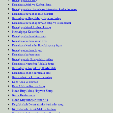
Kemalpaşa Adak ve Kurban Satışı
Kemalpaşa adak Kemalpaşa internetten kurbanlık satışı
Kemalpaşa büyükbaş adak fiyatları
Kemalpaşa Büyükbaş Hayvan Satışı
Kemalpaşa büyükbaş hayvan satışı ve kesimhanesi
Kemalpaşa hisseli kurbanlık satışı
Kemalpaşa Kesimhane
Kemalpaşa kurban hisse satışı
Kemalpaşa kurban kesim yeri
Kemalpaşa Kurbanlık Büyükbaş satış fiyatı
Kemalpaşa kurbanlık yeri
Kemalpaşa kurban satışı
Kemalpaşa küçükbaş adak fiyatları
Kemalpaşa Küçükbaş Adaklık Satışı
Kemalpaşa Küçükbaş Kurbanlık
Kemalpaşa online kurbanlık satış
Koza adaklık kurbanlık satışı
Koza Adak ve Kurban
Koza Adak ve Kurban Satışı
Koza Büyükbaş Hayvan Satışı
Koza Kesimhane
Koza Küçükbaş Kurbanlık
Küçükhalkalı Deresi adaklık kurbanlık satışı
Küçükhalkalı Deresi Adak ve Kurban