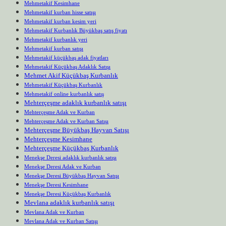
Mehmetakif Kesimhane
Mehmetakif kurban hisse satışı
Mehmetakif kurban kesim yeri
Mehmetakif Kurbanlık Büyükbaş satış fiyatı
Mehmetakif kurbanlık yeri
Mehmetakif kurban satışı
Mehmetakif küçükbaş adak fiyatları
Mehmetakif Küçükbaş Adaklık Satışı
Mehmet Akif Küçükbaş Kurbanlık
Mehmetakif Küçükbaş Kurbanlık
Mehmetakif online kurbanlık satış
Mehterçeşme adaklık kurbanlık satışı
Mehterçeşme Adak ve Kurban
Mehterçeşme Adak ve Kurban Satışı
Mehterçeşme Büyükbaş Hayvan Satışı
Mehterçeşme Kesimhane
Mehterçeşme Küçükbaş Kurbanlık
Menekşe Deresi adaklık kurbanlık satışı
Menekşe Deresi Adak ve Kurban
Menekşe Deresi Büyükbaş Hayvan Satışı
Menekşe Deresi Kesimhane
Menekşe Deresi Küçükbaş Kurbanlık
Mevlana adaklık kurbanlık satışı
Mevlana Adak ve Kurban
Mevlana Adak ve Kurban Satışı