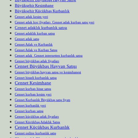
Büyükşehir Kesimhane
Büyükşehir Küçükbaş Kurbanlık
Cennet adak kesim yeri
Cennet adak koç fiyatları Cennet adak kurban satış yeri
Cennet adaklık kurbanlık satışı
Cennet adaklık kurban satışı
Cennet adak satış
Cennet Adak ve Kurbanlık
Cennet Adak ve Kurban Satışı
Cennet adak Cennet internetten kurbanlık satışı
Cennet büyükbaş adak fiyatları
Cennet Büyükbaş Hayvan Satışı
Cennet büyükbaş hayvan satışı ve kesimhanesi
Cennet hisseli kurbanlık satışı
Cennet Kesimhane
Cennet kurban hisse satışı
Cennet kurban kesim yeri
Cennet Kurbanlık Büyükbaş satış fiyatı
Cennet kurbanlık yeri
Cennet kurban satışı
Cennet küçükbaş adak fiyatları
Cennet Küçükbaş Adaklık Satışı
Cennet Küçükbaş Kurbanlık
Cennet online kurbanlık satış