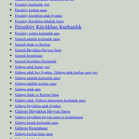
Firuzköy kurbanlık yeri
Firuzköy kurban satışı
Firuzköy küçükbaş adak fiyatları
Firuzköy Küçükbaş Adaklık Satışı
Firuzköy Küçükbaş Kurbanlık
Firuzköy online kurbanlık satış
Gunesli adaklık kurbanlık satışı
Gunesli Adak ve Kurban
Gunesli Büyükbaş Hayvan Satışı
Gunesli Kesimhane
Gunesli Küçükbaş Kurbanlık
Gültepe adak kesim yeri
Gültepe adak koç fiyatları Gültepe adak kurban satış yeri
Gültepe adaklık kurbanlık satışı
Gültepe adaklık kurban satışı
Gültepe adak satış
Gültepe Adak ve Kurban Satışı
Gültepe adak Gültepe internetten kurbanlık satışı
Gültepe büyükbaş adak fiyatları
Gültepe Büyükbaş Hayvan Satışı
Gültepe büyükbaş hayvan satışı ve kesimhanesi
Gültepe hisseli kurbanlık satışı
Gültepe Kesimhane
Gültepe kurban hisse satışı