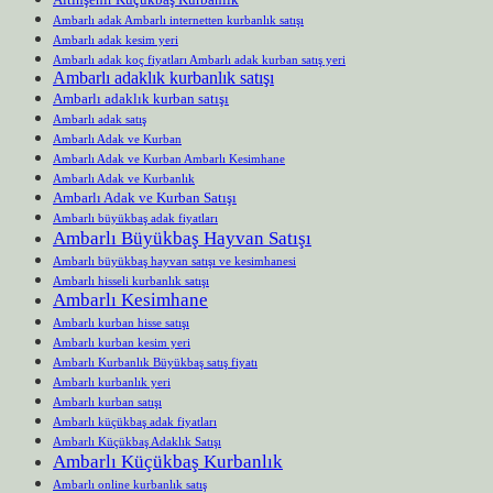
Ambarlı adak Ambarlı internetten kurbanlık satışı
Ambarlı adak kesim yeri
Ambarlı adak koç fiyatları Ambarlı adak kurban satış yeri
Ambarlı adaklık kurbanlık satışı
Ambarlı adaklık kurban satışı
Ambarlı adak satış
Ambarlı Adak ve Kurban
Ambarlı Adak ve Kurban Ambarlı Kesimhane
Ambarlı Adak ve Kurbanlık
Ambarlı Adak ve Kurban Satışı
Ambarlı büyükbaş adak fiyatları
Ambarlı Büyükbaş Hayvan Satışı
Ambarlı büyükbaş hayvan satışı ve kesimhanesi
Ambarlı hisseli kurbanlık satışı
Ambarlı Kesimhane
Ambarlı kurban hisse satışı
Ambarlı kurban kesim yeri
Ambarlı Kurbanlık Büyükbaş satış fiyatı
Ambarlı kurbanlık yeri
Ambarlı kurban satışı
Ambarlı küçükbaş adak fiyatları
Ambarlı Küçükbaş Adaklık Satışı
Ambarlı Küçükbaş Kurbanlık
Ambarlı online kurbanlık satış