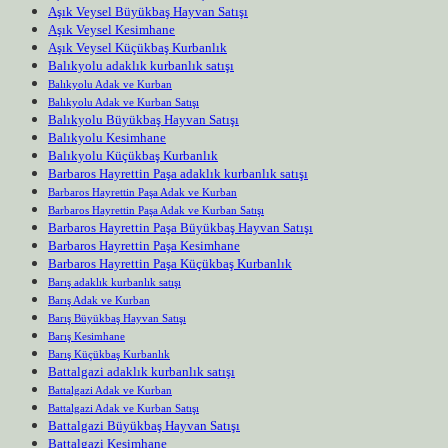
Aşık Veysel Büyükbaş Hayvan Satışı
Aşık Veysel Kesimhane
Aşık Veysel Küçükbaş Kurbanlık
Balıkyolu adaklık kurbanlık satışı
Balıkyolu Adak ve Kurban
Balıkyolu Adak ve Kurban Satışı
Balıkyolu Büyükbaş Hayvan Satışı
Balıkyolu Kesimhane
Balıkyolu Küçükbaş Kurbanlık
Barbaros Hayrettin Paşa adaklık kurbanlık satışı
Barbaros Hayrettin Paşa Adak ve Kurban
Barbaros Hayrettin Paşa Adak ve Kurban Satışı
Barbaros Hayrettin Paşa Büyükbaş Hayvan Satışı
Barbaros Hayrettin Paşa Kesimhane
Barbaros Hayrettin Paşa Küçükbaş Kurbanlık
Barış adaklık kurbanlık satışı
Barış Adak ve Kurban
Barış Büyükbaş Hayvan Satışı
Barış Kesimhane
Barış Küçükbaş Kurbanlık
Battalgazi adaklık kurbanlık satışı
Battalgazi Adak ve Kurban
Battalgazi Adak ve Kurban Satışı
Battalgazi Büyükbaş Hayvan Satışı
Battalgazi Kesimhane