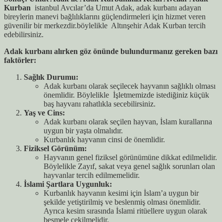
Kurban
istanbul Avcılar’da Umut Adak, adak kurbanı adayan
bireylerin manevi bağlılıklarını güçlendirmeleri için hizmet veren
güvenilir bir merkezdir.böylelikle Altınşehir Adak Kurban tercih
edebilirsiniz.
Adak kurbanı alırken göz önünde bulundurmanız gereken bazı
faktörler:
Sağlık Durumu:
Adak kurbanı olarak seçilecek hayvanın sağlıklı olması
önemlidir. Böylelikle İşletmemizde istediğiniz küçük
baş hayvanı rahatlıkla secebilirsiniz.
Yaş ve Cins:
Adak kurbanı olarak seçilen hayvan, İslam kurallarına
uygun bir yaşta olmalıdır.
Kurbanlık hayvanın cinsi de önemlidir.
Fiziksel Görünüm:
Hayvanın genel fiziksel görünümüne dikkat edilmelidir.
Böylelikle Zayıf, sakat veya genel sağlık sorunları olan
hayvanlar tercih edilmemelidir.
İslami Şartlara Uygunluk:
Kurbanlık hayvanın kesimi için İslam’a uygun bir
şekilde yetiştirilmiş ve beslenmiş olması önemlidir.
Ayrıca kesim sırasında İslami ritüellere uygun olarak
besmele çekilmelidir.