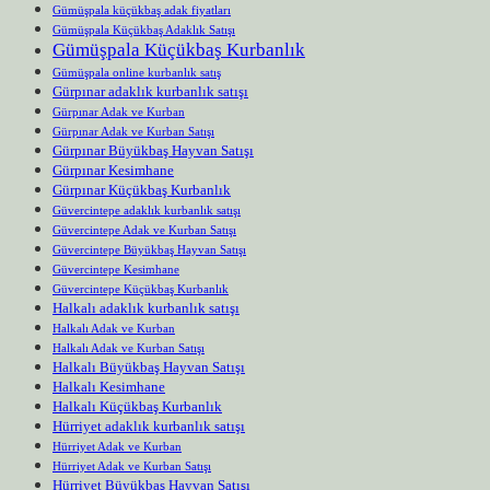
Gümüşpala küçükbaş adak fiyatları
Gümüşpala Küçükbaş Adaklık Satışı
Gümüşpala Küçükbaş Kurbanlık
Gümüşpala online kurbanlık satış
Gürpınar adaklık kurbanlık satışı
Gürpınar Adak ve Kurban
Gürpınar Adak ve Kurban Satışı
Gürpınar Büyükbaş Hayvan Satışı
Gürpınar Kesimhane
Gürpınar Küçükbaş Kurbanlık
Güvercintepe adaklık kurbanlık satışı
Güvercintepe Adak ve Kurban Satışı
Güvercintepe Büyükbaş Hayvan Satışı
Güvercintepe Kesimhane
Güvercintepe Küçükbaş Kurbanlık
Halkalı adaklık kurbanlık satışı
Halkalı Adak ve Kurban
Halkalı Adak ve Kurban Satışı
Halkalı Büyükbaş Hayvan Satışı
Halkalı Kesimhane
Halkalı Küçükbaş Kurbanlık
Hürriyet adaklık kurbanlık satışı
Hürriyet Adak ve Kurban
Hürriyet Adak ve Kurban Satışı
Hürriyet Büyükbaş Hayvan Satışı