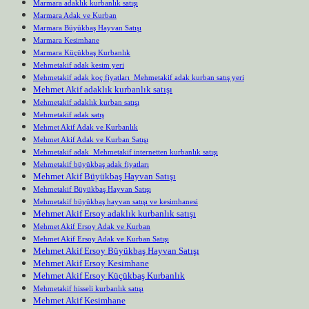
Marmara adaklık kurbanlık satışı
Marmara Adak ve Kurban
Marmara Büyükbaş Hayvan Satışı
Marmara Kesimhane
Marmara Küçükbaş Kurbanlık
Mehmetakif adak kesim yeri
Mehmetakif adak koç fiyatları Mehmetakif adak kurban satış yeri
Mehmet Akif adaklık kurbanlık satışı
Mehmetakif adaklık kurban satışı
Mehmetakif adak satış
Mehmet Akif Adak ve Kurbanlık
Mehmet Akif Adak ve Kurban Satışı
Mehmetakif adak Mehmetakif internetten kurbanlık satışı
Mehmetakif büyükbaş adak fiyatları
Mehmet Akif Büyükbaş Hayvan Satışı
Mehmetakif Büyükbaş Hayvan Satışı
Mehmetakif büyükbaş hayvan satışı ve kesimhanesi
Mehmet Akif Ersoy adaklık kurbanlık satışı
Mehmet Akif Ersoy Adak ve Kurban
Mehmet Akif Ersoy Adak ve Kurban Satışı
Mehmet Akif Ersoy Büyükbaş Hayvan Satışı
Mehmet Akif Ersoy Kesimhane
Mehmet Akif Ersoy Küçükbaş Kurbanlık
Mehmetakif hisseli kurbanlık satışı
Mehmet Akif Kesimhane