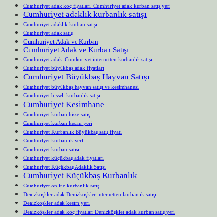
Cumhuriyet adak koç fiyatları Cumhuriyet adak kurban satış yeri
Cumhuriyet adaklık kurbanlık satışı
Cumhuriyet adaklık kurban satışı
Cumhuriyet adak satış
Cumhuriyet Adak ve Kurban
Cumhuriyet Adak ve Kurban Satışı
Cumhuriyet adak Cumhuriyet internetten kurbanlık satışı
Cumhuriyet büyükbaş adak fiyatları
Cumhuriyet Büyükbaş Hayvan Satışı
Cumhuriyet büyükbaş hayvan satışı ve kesimhanesi
Cumhuriyet hisseli kurbanlık satışı
Cumhuriyet Kesimhane
Cumhuriyet kurban hisse satışı
Cumhuriyet kurban kesim yeri
Cumhuriyet Kurbanlık Büyükbaş satış fiyatı
Cumhuriyet kurbanlık yeri
Cumhuriyet kurban satışı
Cumhuriyet küçükbaş adak fiyatları
Cumhuriyet Küçükbaş Adaklık Satışı
Cumhuriyet Küçükbaş Kurbanlık
Cumhuriyet online kurbanlık satış
Denizköşkler adak Denizköşkler internetten kurbanlık satışı
Denizköşkler adak kesim yeri
Denizköşkler adak koç fiyatları Denizköşkler adak kurban satış yeri