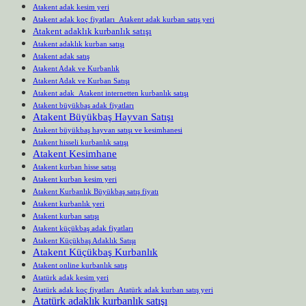
Atakent adak kesim yeri
Atakent adak koç fiyatları Atakent adak kurban satış yeri
Atakent adaklık kurbanlık satışı
Atakent adaklık kurban satışı
Atakent adak satış
Atakent Adak ve Kurbanlık
Atakent Adak ve Kurban Satışı
Atakent adak Atakent internetten kurbanlık satışı
Atakent büyükbaş adak fiyatları
Atakent Büyükbaş Hayvan Satışı
Atakent büyükbaş hayvan satışı ve kesimhanesi
Atakent hisseli kurbanlık satışı
Atakent Kesimhane
Atakent kurban hisse satışı
Atakent kurban kesim yeri
Atakent Kurbanlık Büyükbaş satış fiyatı
Atakent kurbanlık yeri
Atakent kurban satışı
Atakent küçükbaş adak fiyatları
Atakent Küçükbaş Adaklık Satışı
Atakent Küçükbaş Kurbanlık
Atakent online kurbanlık satış
Atatürk adak kesim yeri
Atatürk adak koç fiyatları Atatürk adak kurban satış yeri
Atatürk adaklık kurbanlık satışı