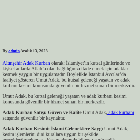
By
admin
Aralık 13, 2023
Altınşehir Adak Kurban
olarak: İslamiyet’in kutsal günlerinde ve
kişisel anlarda Allah’a olan bağlılığınızı ifade etmek için adaklar
kesmek yaygın bir uygulamadır. Böylelikle İstanbul Avcılar’da
faaliyet gösteren Umut Adak, bu kutsal geleneği yaşatan ve adak
kurbanı kesimi konusunda güvenilir bir hizmet sunan bir merkezdir.
Umut Adak, bu kutsal geleneği yaşatan ve adak kurbanı kesimi
konusunda güvenilir bir hizmet sunan bir merkezdir.
Adak Kurban Satışı: Güven ve Kalite
Umut Adak,
adak kurbanı
satışında güvenilir bir kaynaktır.
Adak Kurban Kesimi: İslami Geleneklere Saygı
Umut Adak,
kesim işlemlerini dini kurallara uygun bir şekilde
gerçekleştirmekteyiz . Kesim alanında hijyen ve güvenlik