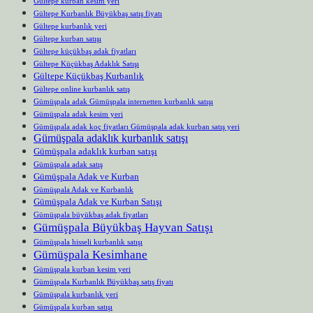
Gültepe kurban kesim yeri
Gültepe Kurbanlık Büyükbaş satış fiyatı
Gültepe kurbanlık yeri
Gültepe kurban satışı
Gültepe küçükbaş adak fiyatları
Gültepe Küçükbaş Adaklık Satışı
Gültepe Küçükbaş Kurbanlık
Gültepe online kurbanlık satış
Gümüşpala adak Gümüşpala internetten kurbanlık satışı
Gümüşpala adak kesim yeri
Gümüşpala adak koç fiyatları Gümüşpala adak kurban satış yeri
Gümüşpala adaklık kurbanlık satışı
Gümüşpala adaklık kurban satışı
Gümüşpala adak satış
Gümüşpala Adak ve Kurban
Gümüşpala Adak ve Kurbanlık
Gümüşpala Adak ve Kurban Satışı
Gümüşpala büyükbaş adak fiyatları
Gümüşpala Büyükbaş Hayvan Satışı
Gümüşpala hisseli kurbanlık satışı
Gümüşpala Kesimhane
Gümüşpala kurban kesim yeri
Gümüşpala Kurbanlık Büyükbaş satış fiyatı
Gümüşpala kurbanlık yeri
Gümüşpala kurban satışı