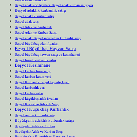
Beşyol adak koç fiyatları Beşyol adak kurban satış yeri
Beşyol adaklık kurbanlık satışı
Beşyol adaklık kurban satışı
Beşyol adak satış
Beşyol Adak ve Kurbanlık
Beşyol Adak ve Kurban Satışı
Beşyol adak Beşyol internetten kurbanlık satışı
Beşyol büyükbaş adak fiyatları
Beşyol Büyükbaş Hayvan Satışı
Beşyol büyükbaş hayvan satışı ve kesimhanesi
Beşyol hisseli kurbanlık satışı
Beşyol Kesimhane
Beşyol kurban hisse satışı
Beşyol kurban kesim yeri
Beşyol Kurbanlık Büyükbaş satış fiyatı
Beşyol kurbanlık yeri
Beşyol kurban satışı
Beşyol küçükbaş adak fiyatları
Beşyol Küçükbaş Adaklık Satışı
Beşyol Küçükbaş Kurbanlık
Beşyol online kurbanlık satış
Büyükşehir adaklık kurbanlık satışı
Büyükşehir Adak ve Kurban
Büyükşehir Adak ve Kurban Satışı
Büyükşehir Büyükbaş Hayvan Satışı