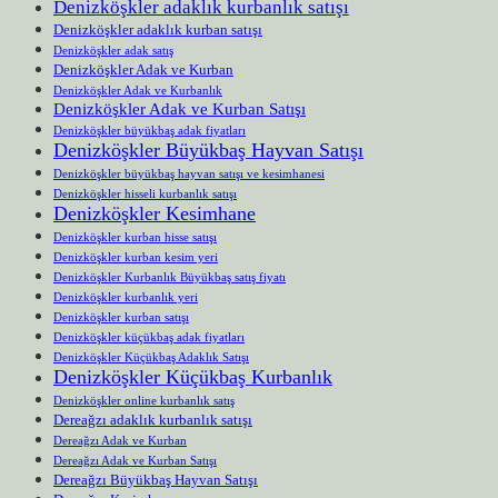
Denizköşkler adaklık kurbanlık satışı
Denizköşkler adaklık kurban satışı
Denizköşkler adak satış
Denizköşkler Adak ve Kurban
Denizköşkler Adak ve Kurbanlık
Denizköşkler Adak ve Kurban Satışı
Denizköşkler büyükbaş adak fiyatları
Denizköşkler Büyükbaş Hayvan Satışı
Denizköşkler büyükbaş hayvan satışı ve kesimhanesi
Denizköşkler hisseli kurbanlık satışı
Denizköşkler Kesimhane
Denizköşkler kurban hisse satışı
Denizköşkler kurban kesim yeri
Denizköşkler Kurbanlık Büyükbaş satış fiyatı
Denizköşkler kurbanlık yeri
Denizköşkler kurban satışı
Denizköşkler küçükbaş adak fiyatları
Denizköşkler Küçükbaş Adaklık Satışı
Denizköşkler Küçükbaş Kurbanlık
Denizköşkler online kurbanlık satış
Dereağzı adaklık kurbanlık satışı
Dereağzı Adak ve Kurban
Dereağzı Adak ve Kurban Satışı
Dereağzı Büyükbaş Hayvan Satışı