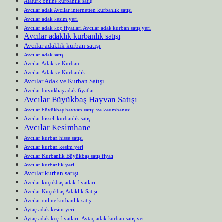
Atatürk online kurbanlık satış
Avcılar adak Avcılar internetten kurbanlık satışı
Avcılar adak kesim yeri
Avcılar adak koç fiyatları Avcılar adak kurban satış yeri
Avcılar adaklık kurbanlık satışı
Avcılar adaklık kurban satışı
Avcılar adak satış
Avcılar Adak ve Kurban
Avcılar Adak ve Kurbanlık
Avcılar Adak ve Kurban Satışı
Avcılar büyükbaş adak fiyatları
Avcılar Büyükbaş Hayvan Satışı
Avcılar büyükbaş hayvan satışı ve kesimhanesi
Avcılar hisseli kurbanlık satışı
Avcılar Kesimhane
Avcılar kurban hisse satışı
Avcılar kurban kesim yeri
Avcılar Kurbanlık Büyükbaş satış fiyatı
Avcılar kurbanlık yeri
Avcılar kurban satışı
Avcılar küçükbaş adak fiyatları
Avcılar Küçükbaş Adaklık Satışı
Avcılar online kurbanlık satış
Aytaç adak kesim yeri
Aytaç adak koç fiyatları Aytaç adak kurban satış yeri