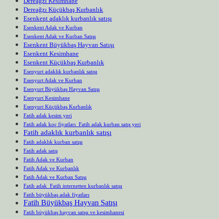
Dereağzı Kesimhane
Dereağzı Küçükbaş Kurbanlık
Esenkent adaklık kurbanlık satışı
Esenkent Adak ve Kurban
Esenkent Adak ve Kurban Satışı
Esenkent Büyükbaş Hayvan Satışı
Esenkent Kesimhane
Esenkent Küçükbaş Kurbanlık
Esenyurt adaklık kurbanlık satışı
Esenyurt Adak ve Kurban
Esenyurt Büyükbaş Hayvan Satışı
Esenyurt Kesimhane
Esenyurt Küçükbaş Kurbanlık
Fatih adak kesim yeri
Fatih adak koç fiyatları Fatih adak kurban satış yeri
Fatih adaklık kurbanlık satışı
Fatih adaklık kurban satışı
Fatih adak satış
Fatih Adak ve Kurban
Fatih Adak ve Kurbanlık
Fatih Adak ve Kurban Satışı
Fatih adak Fatih internetten kurbanlık satışı
Fatih büyükbaş adak fiyatları
Fatih Büyükbaş Hayvan Satışı
Fatih büyükbaş hayvan satışı ve kesimhanesi