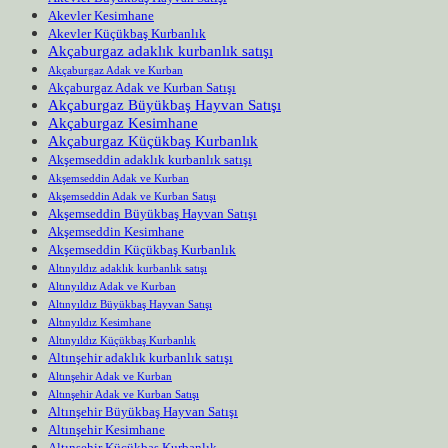
Akevler Kesimhane
Akevler Küçükbaş Kurbanlık
Akçaburgaz adaklık kurbanlık satışı
Akçaburgaz Adak ve Kurban
Akçaburgaz Adak ve Kurban Satışı
Akçaburgaz Büyükbaş Hayvan Satışı
Akçaburgaz Kesimhane
Akçaburgaz Küçükbaş Kurbanlık
Akşemseddin adaklık kurbanlık satışı
Akşemseddin Adak ve Kurban
Akşemseddin Adak ve Kurban Satışı
Akşemseddin Büyükbaş Hayvan Satışı
Akşemseddin Kesimhane
Akşemseddin Küçükbaş Kurbanlık
Altınyıldız adaklık kurbanlık satışı
Altınyıldız Adak ve Kurban
Altınyıldız Büyükbaş Hayvan Satışı
Altınyıldız Kesimhane
Altınyıldız Küçükbaş Kurbanlık
Altınşehir adaklık kurbanlık satışı
Altınşehir Adak ve Kurban
Altınşehir Adak ve Kurban Satışı
Altınşehir Büyükbaş Hayvan Satışı
Altınşehir Kesimhane
Altınşehir Küçükbaş Kurbanlık