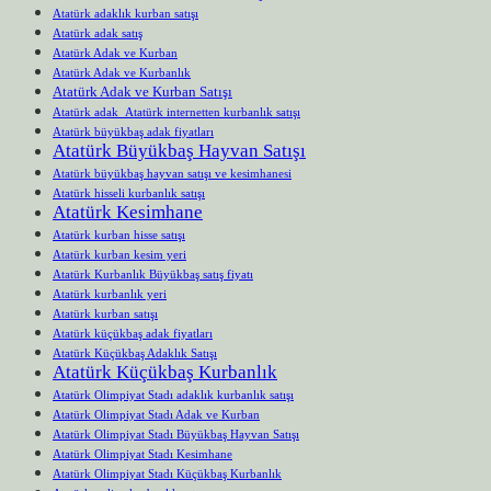
Atatürk adaklık kurban satışı
Atatürk adak satış
Atatürk Adak ve Kurban
Atatürk Adak ve Kurbanlık
Atatürk Adak ve Kurban Satışı
Atatürk adak Atatürk internetten kurbanlık satışı
Atatürk büyükbaş adak fiyatları
Atatürk Büyükbaş Hayvan Satışı
Atatürk büyükbaş hayvan satışı ve kesimhanesi
Atatürk hisseli kurbanlık satışı
Atatürk Kesimhane
Atatürk kurban hisse satışı
Atatürk kurban kesim yeri
Atatürk Kurbanlık Büyükbaş satış fiyatı
Atatürk kurbanlık yeri
Atatürk kurban satışı
Atatürk küçükbaş adak fiyatları
Atatürk Küçükbaş Adaklık Satışı
Atatürk Küçükbaş Kurbanlık
Atatürk Olimpiyat Stadı adaklık kurbanlık satışı
Atatürk Olimpiyat Stadı Adak ve Kurban
Atatürk Olimpiyat Stadı Büyükbaş Hayvan Satışı
Atatürk Olimpiyat Stadı Kesimhane
Atatürk Olimpiyat Stadı Küçükbaş Kurbanlık