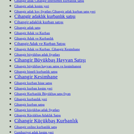
Cihangir adak Cihangir internetten kurbanlık satışı
Cihangir adak kesim yeri
Cihangir adak koç fiyatları Cihangir adak kurban satış yeri
Cihangir adaklık kurbanlık satışı
Cihangir adaklık kurban satışı
Cihangir adak satış
Cihangir Adak ve Kurban
Cihangir Adak ve Kurbanlık
Cihangir Adak ve Kurban Satışı
Cihangir Adak ve Kurban Cihangir Kesimhane
Cihangir büyükbaş adak fiyatları
Cihangir Büyükbaş Hayvan Satışı
Cihangir büyükbaş hayvan satışı ve kesimhanesi
Cihangir hisseli kurbanlık satışı
Cihangir Kesimhane
Cihangir kurban hisse satışı
Cihangir kurban kesim yeri
Cihangir Kurbanlık Büyükbaş satış fiyatı
Cihangir kurbanlık yeri
Cihangir kurban satışı
Cihangir küçükbaş adak fiyatları
Cihangir Küçükbaş Adaklık Satışı
Cihangir Küçükbaş Kurbanlık
Cihangir online kurbanlık satış
Cumhuriyet adak kesim yeri