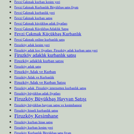
Fevzi Çakmak kurban kesim yeri
Fevzi Çakmak Kurbanlık Büyükbaş satış fiyatı
Fevzi Çakmak kurbanlık yeri
Fevzi Çakmak kurban satışı
Fevzi Çakmak küçükbaş adak fiyatları
Fevzi Çakmak Küçükbaş Adaklık Satışı
Fevzi Çakmak Küçükbaş Kurbanlık
Fevzi Çakmak online kurbanlık satış
Firuzköy adak kesim yeri
Firuzköy adak koç fiyatları Firuzköy adak kurban satış yeri
Firuzköy adaklık kurbanlık satışı
Firuzköy adaklık kurban satışı
Firuzköy adak satış
Firuzköy Adak ve Kurban
Firuzköy Adak ve Kurbanlık
Firuzköy Adak ve Kurban Satışı
Firuzköy adak Firuzköy internetten kurbanlık satışı
Firuzköy büyükbaş adak fiyatları
Firuzköy Büyükbaş Hayvan Satışı
Firuzköy büyükbaş hayvan satışı ve kesimhanesi
Firuzköy hisseli kurbanlık satışı
Firuzköy Kesimhane
Firuzköy kurban hisse satışı
Firuzköy kurban kesim yeri
Firuzköy Kurbanlık Büyükbaş satış fiyatı