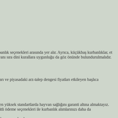
anlık seçenekleri arasında yer alır. Ayrıca, küçükbaş kurbanlıklar, et
yanı sıra dini kurallara uygunluğu da göz önünde bulundurulmalıdır.
rı ve piyasadaki arz-talep dengesi fiyatları etkileyen başlıca
n yüksek standartlarda hayvan sağlığını garanti altına almaktayız.
tli ödeme seçenekleri ile kurbanlık alımlarınızı daha da