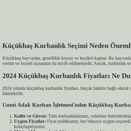
Küçükbaş Kurbanlık Seçimi Neden Öneml
Küçükbaş hayvanlar, genellikle koyun ve keçileri kapsar. Bu hayvanlar, 
verimi ve lezzeti açısından da tercih edilmektedir. Ancak, kurbanlık 
2024 Küçükbaş Kurbanlık Fiyatları Ne D
2024 yılında küçükbaş kurbanlık fiyatları, birçok faktöre bağlı olarak ş
faktörlerdir.
Umut Adak Kurban İşletmesi’nden Küçükbaş Kurbanl
Kalite ve Güven:
Tüm kurbanlıklarımız, veteriner hekimlerimiz 
Uygun Fiyatlar:
Fiyat politikamız, her bütçeye uygun seçenekle
kolaylaştırıyoruz.