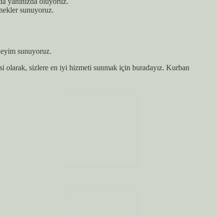
da yanınızda oluyoruz.
nekler sunuyoruz.
eneyim sunuyoruz.
i olarak, sizlere en iyi hizmeti sunmak için buradayız. Kurban