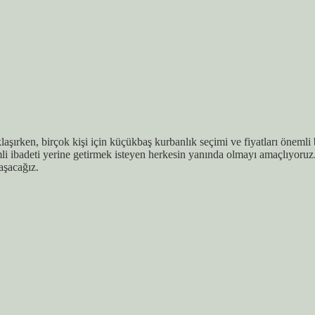
şırken, birçok kişi için küçükbaş kurbanlık seçimi ve fiyatları önemli
li ibadeti yerine getirmek isteyen herkesin yanında olmayı amaçlıyoruz
aşacağız.