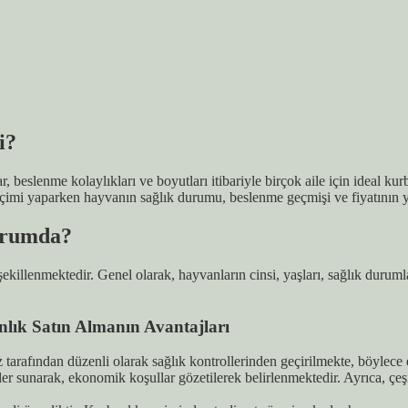
i?
beslenme kolaylıkları ve boyutları itibariyle birçok aile için ideal kurb
seçimi yaparken hayvanın sağlık durumu, beslenme geçmişi ve fiyatının 
urumda?
ekillenmektedir. Genel olarak, hayvanların cinsi, yaşları, sağlık durumla
ık Satın Almanın Avantajları
tarafından düzenli olarak sağlık kontrollerinden geçirilmekte, böylece e
r sunarak, ekonomik koşullar gözetilerek belirlenmektedir. Ayrıca, çeşi