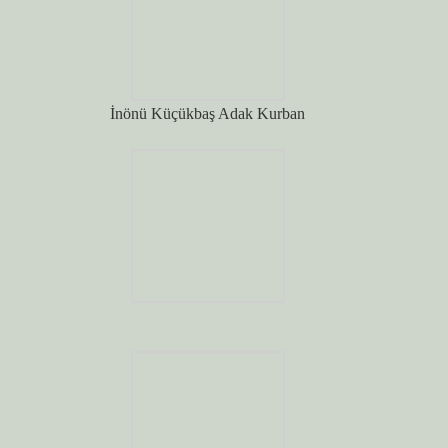
İnönü Küçükbaş Adak Kurban