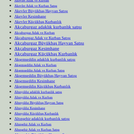
Akevler Adak ve Kurban
Akevler Adak ve Kurban Satışı
Akevler Büyükbaş Hayvan Satışı
Akevler Kesimhane
Akevler Küçükbaş Kurbanlık
Akçaburgaz adaklık kurbanlık satışı
Akçaburgaz Adak ve Kurban
Akçaburgaz Adak ve Kurban Satışı
Akçaburgaz Büyükbaş Hayvan Satışı
Akçaburgaz Kesimhane
Akçaburgaz Küçükbaş Kurbanlık
Akşemseddin adaklık kurbanlık satışı
Akşemseddin Adak ve Kurban
Akşemseddin Adak ve Kurban Satışı
Akşemseddin Büyükbaş Hayvan Satışı
Akşemseddin Kesimhane
Akşemseddin Küçükbaş Kurbanlık
Altınyıldız adaklık kurbanlık satışı
Altınyıldız Adak ve Kurban
Altınyıldız Büyükbaş Hayvan Satışı
Altınyıldız Kesimhane
Altınyıldız Küçükbaş Kurbanlık
Altınşehir adaklık kurbanlık satışı
Altınşehir Adak ve Kurban
Altınşehir Adak ve Kurban Satışı