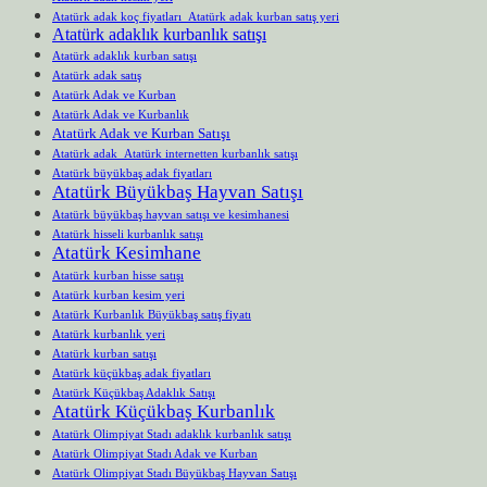
Atatürk adak koç fiyatları Atatürk adak kurban satış yeri
Atatürk adaklık kurbanlık satışı
Atatürk adaklık kurban satışı
Atatürk adak satış
Atatürk Adak ve Kurban
Atatürk Adak ve Kurbanlık
Atatürk Adak ve Kurban Satışı
Atatürk adak Atatürk internetten kurbanlık satışı
Atatürk büyükbaş adak fiyatları
Atatürk Büyükbaş Hayvan Satışı
Atatürk büyükbaş hayvan satışı ve kesimhanesi
Atatürk hisseli kurbanlık satışı
Atatürk Kesimhane
Atatürk kurban hisse satışı
Atatürk kurban kesim yeri
Atatürk Kurbanlık Büyükbaş satış fiyatı
Atatürk kurbanlık yeri
Atatürk kurban satışı
Atatürk küçükbaş adak fiyatları
Atatürk Küçükbaş Adaklık Satışı
Atatürk Küçükbaş Kurbanlık
Atatürk Olimpiyat Stadı adaklık kurbanlık satışı
Atatürk Olimpiyat Stadı Adak ve Kurban
Atatürk Olimpiyat Stadı Büyükbaş Hayvan Satışı