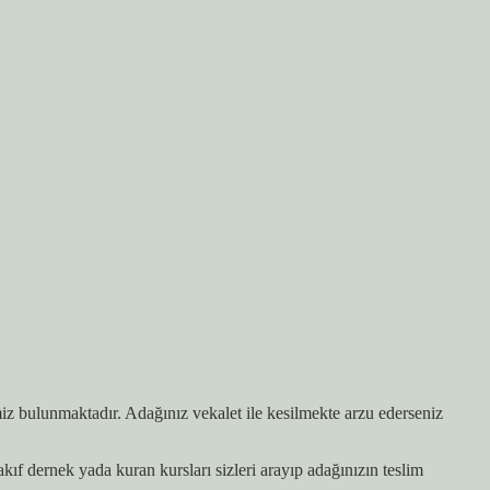
iz bulunmaktadır. Adağınız vekalet ile kesilmekte arzu ederseniz
 dernek yada kuran kursları sizleri arayıp adağınızın teslim