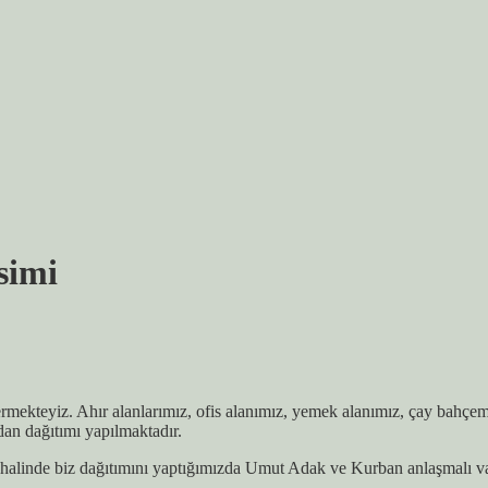
simi
rmekteyiz. Ahır alanlarımız, ofis alanımız, yemek alanımız, çay bahçem
dan dağıtımı yapılmaktadır.
alinde biz dağıtımını yaptığımızda Umut Adak ve Kurban anlaşmalı vakıf