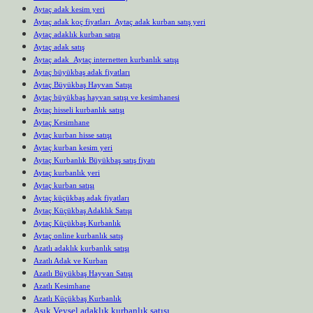
Aytaç adak kesim yeri
Aytaç adak koç fiyatları Aytaç adak kurban satış yeri
Aytaç adaklık kurban satışı
Aytaç adak satış
Aytaç adak Aytaç internetten kurbanlık satışı
Aytaç büyükbaş adak fiyatları
Aytaç Büyükbaş Hayvan Satışı
Aytaç büyükbaş hayvan satışı ve kesimhanesi
Aytaç hisseli kurbanlık satışı
Aytaç Kesimhane
Aytaç kurban hisse satışı
Aytaç kurban kesim yeri
Aytaç Kurbanlık Büyükbaş satış fiyatı
Aytaç kurbanlık yeri
Aytaç kurban satışı
Aytaç küçükbaş adak fiyatları
Aytaç Küçükbaş Adaklık Satışı
Aytaç Küçükbaş Kurbanlık
Aytaç online kurbanlık satış
Azatlı adaklık kurbanlık satışı
Azatlı Adak ve Kurban
Azatlı Büyükbaş Hayvan Satışı
Azatlı Kesimhane
Azatlı Küçükbaş Kurbanlık
Aşık Veysel adaklık kurbanlık satışı