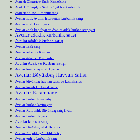
Atatürk Olimpiyat Stadı Kesimhane
Atatürk Olimpiyat Stadı Küçükbaş Kurbanlık
Atatürk online kurbanlık satış
Avcılar adak Avcılar internetten kurbanlık satışı
Avcılar adak kesim yeri
Avcılar adak koç fiyatları Avcılar adak kurban satış yeri
Avcılar adaklık kurbanlık satışı
Avcılar adaklık kurban satışı
Avcılar adak satış
Avcılar Adak ve Kurban
Avcılar Adak ve Kurbanlık
Avcılar Adak ve Kurban Satışı
Avcılar büyükbaş adak fiyatları
Avcılar Büyükbaş Hayvan Satışı
Avcılar büyükbaş hayvan satışı ve kesimhanesi
Avcılar hisseli kurbanlık satışı
Avcılar Kesimhane
Avcılar kurban hisse satışı
Avcılar kurban kesim yeri
Avcılar Kurbanlık Büyükbaş satış fiyatı
Avcılar kurbanlık yeri
Avcılar kurban satışı
Avcılar küçükbaş adak fiyatları
Avcılar Küçükbaş Adaklık Satışı
Avcılar online kurbanlık satış