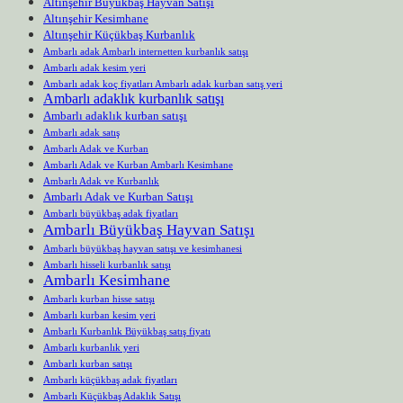
Altınşehir Büyükbaş Hayvan Satışı
Altınşehir Kesimhane
Altınşehir Küçükbaş Kurbanlık
Ambarlı adak Ambarlı internetten kurbanlık satışı
Ambarlı adak kesim yeri
Ambarlı adak koç fiyatları Ambarlı adak kurban satış yeri
Ambarlı adaklık kurbanlık satışı
Ambarlı adaklık kurban satışı
Ambarlı adak satış
Ambarlı Adak ve Kurban
Ambarlı Adak ve Kurban Ambarlı Kesimhane
Ambarlı Adak ve Kurbanlık
Ambarlı Adak ve Kurban Satışı
Ambarlı büyükbaş adak fiyatları
Ambarlı Büyükbaş Hayvan Satışı
Ambarlı büyükbaş hayvan satışı ve kesimhanesi
Ambarlı hisseli kurbanlık satışı
Ambarlı Kesimhane
Ambarlı kurban hisse satışı
Ambarlı kurban kesim yeri
Ambarlı Kurbanlık Büyükbaş satış fiyatı
Ambarlı kurbanlık yeri
Ambarlı kurban satışı
Ambarlı küçükbaş adak fiyatları
Ambarlı Küçükbaş Adaklık Satışı