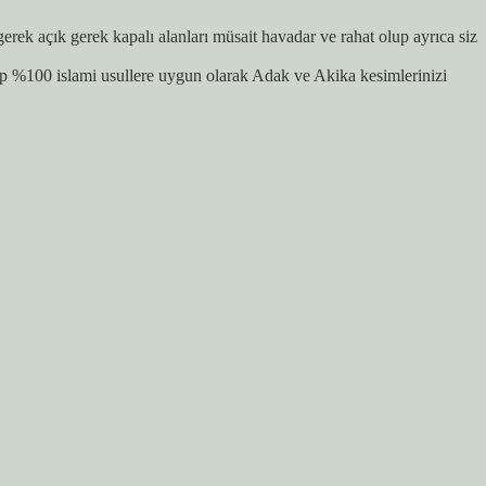
ek açık gerek kapalı alanları müsait havadar ve rahat olup ayrıca siz
p %100 islami usullere uygun olarak Adak ve Akika kesimlerinizi