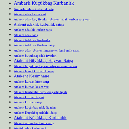
Ambarlı Küçükbaş Kurbanlık
Ambarlı online kurbanlık satış
Atakent adak kesim yeri
Atakent adak koç fiyatları Atakent adak kurban satış yeri
Atakent adaklık kurbanlık satışı
Atakent adaklık kurban satışı
Atakent adak satış
Atakent Adak ve Kurbanlık
Atakent Adak ve Kurban Satışı
Atakent adak Atakent internetten kurbanlık satışı
Atakent büyükbaş adak fiyatları
Atakent Büyükbaş Hayvan Satışı
Atakent büyükbaş hayvan satışı ve kesimhanesi
Atakent hisseli kurbanlık satışı
Atakent Kesimhane
Atakent kurban hisse satışı
Atakent kurban kesim yeri
Atakent Kurbanlık Büyükbaş satış fiyatı
Atakent kurbanlık yeri
Atakent kurban satışı
Atakent küçükbaş adak fiyatları
Atakent Küçükbaş Adaklık Satışı
Atakent Küçükbaş Kurbanlık
Atakent online kurbanlık satış
Atatürk adak kesim yeri